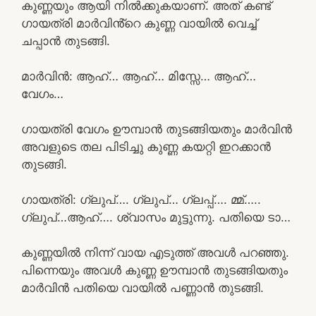
കുണ്ണയും ആയി നിൽക്കുകയാണ്. അത് കണ്ട്
ഗായത്രി മാർവിൻ്റെ കുണ്ണ വായിൽ വെച്ച്
ചപ്പാൻ തുടങ്ങി.
മാർവിൻ: ആഹ്… ആഹ്… മിസ്സേ… ആഹ്…
വേഗം…
ഗായത്രി വേഗം ഊമ്പാൻ തുടങ്ങിയതും മാർവിൻ
അവളുടെ തല പിടിച്ചു കുണ്ണ കയറ്റി ഇറക്കാൻ
തുടങ്ങി.
ഗായത്രി: ഗ്ലുപ്…. ഗ്ലുപ്… ഗ്ലപ്പ്…. മ്മ്…..
ഗ്ലുപ്…ആഹ്…. ശ്വാസം മുട്ടുന്നു. പതിയെ ടാ…
കുണ്ണയിൽ നിന്ന് വായ എടുത്ത് അവൾ പറഞ്ഞു.
പിന്നെയും അവൾ കുണ്ണ ഊമ്പാൻ തുടങ്ങിയതും
മാർവിൻ പതിയെ വായിൽ പണ്ണാൻ തുടങ്ങി.