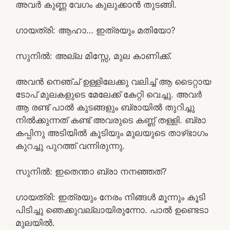
അവർ കുണ്ണ വേഗം കുലുക്കാൻ തുടങ്ങി.
ഗായത്രി: ആഹാ… ഇത്രയും മതിയോ?
സുനിൽ: അല്ല മിസ്സേ, മുല കാണിക്ക്.
അവൻ നെഞ്ച് ഉള്ളിലേക്കു വലിച്ച് ആ ടൈറ്റായ
ടോപ് മുലകളുടെ മേലേക്ക് കേറ്റി വെച്ചു. അവർ
ആ രണ്ട് പാൽ കുടങ്ങളും ബ്രായിൽ തുറിച്ചു
നിൽക്കുന്നത് കണ്ട് അവരുടെ കണ്ണ് തള്ളി. ബ്രാ
കപ്പിനു അടിയിൽ കൂടിയും മുലയുടെ താഴ്ഭാഗം
കുറച്ചു പുറത്ത് വന്നിരുന്നു.
സുനിൽ: ഇതെന്താ ബ്രാ നനഞ്ഞത്?
ഗായത്രി: ഇത്രയും നേരം നിങ്ങൾ മൂന്നും കൂടി
പിടിച്ചു ഞെക്കുവല്ലായിരുന്നോ. പാൽ ഉണ്ടെടാ
മുലയിൽ.