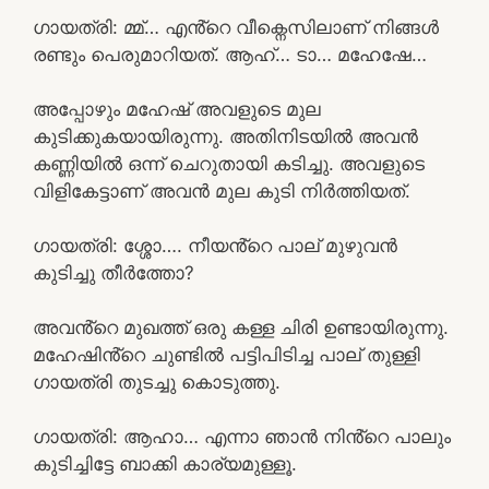
ഗായത്രി: മ്മ്… എൻ്റെ വീക്നെസിലാണ് നിങ്ങൾ
രണ്ടും പെരുമാറിയത്. ആഹ്… ടാ… മഹേഷേ…
അപ്പോഴും മഹേഷ്‌ അവളുടെ മുല
കുടിക്കുകയായിരുന്നു. അതിനിടയിൽ അവൻ
കണ്ണിയിൽ ഒന്ന് ചെറുതായി കടിച്ചു. അവളുടെ
വിളികേട്ടാണ് അവൻ മുല കുടി നിർത്തിയത്.
ഗായത്രി: ശ്ശോ…. നീയൻ്റെ പാല് മുഴുവൻ
കുടിച്ചു തീർത്തോ?
അവൻ്റെ മുഖത്ത് ഒരു കള്ള ചിരി ഉണ്ടായിരുന്നു.
മഹേഷിൻ്റെ ചുണ്ടിൽ പട്ടിപിടിച്ച പാല് തുള്ളി
ഗായത്രി തുടച്ചു കൊടുത്തു.
ഗായത്രി: ആഹാ… എന്നാ ഞാൻ നിൻ്റെ പാലും
കുടിച്ചിട്ടേ ബാക്കി കാര്യമുള്ളൂ.