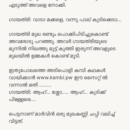
എടുത്ത് അവളെ നോക്കി.
ഗായത്രി: വാടാ മക്കളെ, വന്നു പാല് കുടിക്കെടാ…
ഗായത്രി മുല രണ്ടും പൊക്കിപിടിച്ചുകൊണ്ട്
അവരോടു പറഞ്ഞു. അവർ ഗായത്രിയുടെ
മുന്നിൽ നിലത്തു മുട്ട് കുത്തി ഇരുന്ന് അവളുടെ
മുലയിൽ ഉമ്മകൾ കൊണ്ട് മൂടി.
ഇതുപോലത്തെ അടിപൊളി കമ്പി കഥകൾ
വായിക്കാൻ www.kambi.pw ഈ സൈറ്റ് ൽ
വന്നാൽ മതി ………
ഗായത്രി: ആഹ്… ശ്ശോ….. ആഹ്… കുടിക്ക്
പിള്ളേരെ….
പെട്ടനാണ് മാർവിൻ ഒരു മുലകണ്ണി ചപ്പി വലിച്ച്
വിട്ടത്.