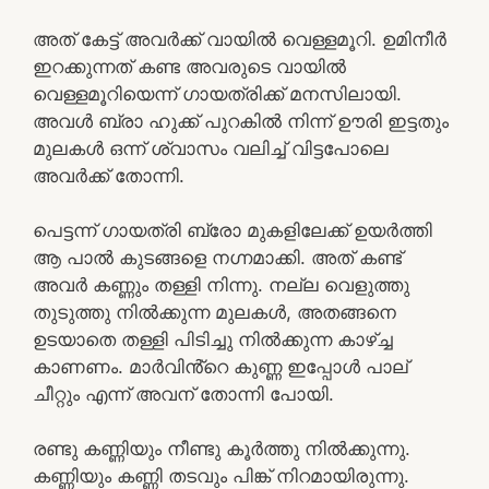
അത് കേട്ട് അവർക്ക് വായിൽ വെള്ളമൂറി. ഉമിനീർ
ഇറക്കുന്നത് കണ്ട അവരുടെ വായിൽ
വെള്ളമൂറിയെന്ന് ഗായത്രിക്ക് മനസിലായി.
അവൾ ബ്രാ ഹുക്ക് പുറകിൽ നിന്ന് ഊരി ഇട്ടതും
മുലകൾ ഒന്ന് ശ്വാസം വലിച്ച് വിട്ടപോലെ
അവർക്ക് തോന്നി.
പെട്ടന്ന് ഗായത്രി ബ്രോ മുകളിലേക്ക് ഉയർത്തി
ആ പാൽ കുടങ്ങളെ നഗ്നമാക്കി. അത് കണ്ട്
അവർ കണ്ണും തള്ളി നിന്നു. നല്ല വെളുത്തു
തുടുത്തു നിൽക്കുന്ന മുലകൾ, അതങ്ങനെ
ഉടയാതെ തള്ളി പിടിച്ചു നിൽക്കുന്ന കാഴ്ച്ച
കാണണം. മാർവിൻ്റെ കുണ്ണ ഇപ്പോൾ പാല്
ചീറ്റും എന്ന് അവന് തോന്നി പോയി.
രണ്ടു കണ്ണിയും നീണ്ടു കൂർത്തു നിൽക്കുന്നു.
കണ്ണിയും കണ്ണി തടവും പിങ്ക് നിറമായിരുന്നു.