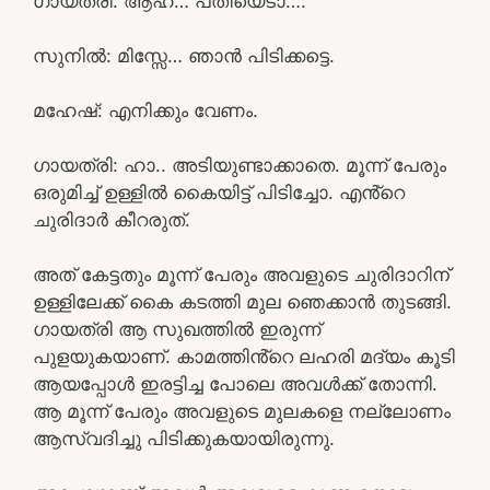
ഗായത്രി: ആഹ്… പതിയെടാ….
സുനിൽ: മിസ്സേ… ഞാൻ പിടിക്കട്ടെ.
മഹേഷ്‌: എനിക്കും വേണം.
ഗായത്രി: ഹാ.. അടിയുണ്ടാക്കാതെ. മൂന്ന് പേരും
ഒരുമിച്ച് ഉള്ളിൽ കൈയിട്ട് പിടിച്ചോ. എൻ്റെ
ചുരിദാർ കീറരുത്.
അത് കേട്ടതും മൂന്ന് പേരും അവളുടെ ചുരിദാറിന്
ഉള്ളിലേക്ക് കൈ കടത്തി മുല ഞെക്കാൻ തുടങ്ങി.
ഗായത്രി ആ സുഖത്തിൽ ഇരുന്ന്
പുളയുകയാണ്. കാമത്തിൻ്റെ ലഹരി മദ്യം കൂടി
ആയപ്പോൾ ഇരട്ടിച്ച പോലെ അവൾക്ക് തോന്നി.
ആ മൂന്ന് പേരും അവളുടെ മുലകളെ നല്ലോണം
ആസ്വദിച്ചു പിടിക്കുകയായിരുന്നു.