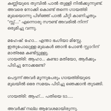
കണ്ണിയുടെ തുമ്പിൽ പാൽ തുള്ളി നിൽക്കുന്നുണ്ട്.
അവരെ നോക്കി കൊണ്ട് തന്നെ ഗായത്രി
മുലയൊന്നു പിഴിഞ്ഞ് പാൽ ചീറ്റി കാണിച്ചതും
“സ്സ്‌….” എന്നൊരു സൗണ്ട് അവരിൽ നിന്ന്
ഒരുമിച്ചു വന്നു.
മഹേഷ്‌: ഹോ… എന്താ ഭംഗിയാ മിസ്സേ.
ഇതുപോലുള്ള മുലകൾ ഞാൻ പോൺ സ്റ്റാറിന്
മാത്രമേ കണ്ടിട്ടുള്ളു.
ഗായത്രി: ആഹാ… കണ്ടാ മതിയോ, ആർക്കും
പിടിച്ചു നോക്കണ്ടേ?
പെട്ടന്ന് അവർ മൂന്നുപേരും ഗായത്രിയുടെ
മുലയിൽ ഒരേ സമയം പിടിച്ചു ഞെക്കാൻ തുടങ്ങി.
ഗായത്രി: ആഹ്…. പതിയെ ടാ…..
അവർക്ക് നല്ല ആവേശമായിരുന്നു.