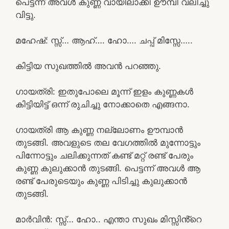
പെട്ടന്ന് അവൾ കുണ്ണ വായിലാക്കി ഊമ്പി വലിച്ചു
വിട്ടു.
മഹേഷ്‌: സ്സ്‌… ആഹ്…. ഹോ…. ചപ്പ് മിസ്സേ…..
കിട്ടിയ സുഖത്തിൽ അവൻ പറഞ്ഞു.
ഗായത്രി: ഇതുപോലെ മൂന്ന് ഇളം കുണ്ണകൾ
കിട്ടിയിട്ട് ഒന്ന് രുചിച്ചു നോക്കാതെ എങ്ങനാ.
ഗായത്രി ആ കുണ്ണ നല്ലോണം ഊമ്പാൻ
തുടങ്ങി. അവളുടെ തല വേഗത്തിൽ മുന്നോട്ടും
പിന്നോട്ടും ചലിക്കുന്നത് കണ്ട് മറ്റ് രണ്ട് പേരും
കുണ്ണ കുലുക്കാൻ തുടങ്ങി. പെട്ടന്ന് അവൾ ആ
രണ്ട് പേരുടെയും കുണ്ണ പിടിച്ചു കുലുക്കാൻ
തുടങ്ങി.
മാർവിൻ: സ്സ്‌… ഹോ.. എന്താ സുഖം മിസ്സിൻ്റെ