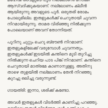
ആസ്വദിക്കുകയാണ്. നല്ലോണം ക്ലീൻ
ആയിരുന്നു അവളുടെ പൂർ. ഒരുതരി രോമം
പോലുമില്ല. ഇതളുകൾക്ക് ചെറുതായി ചുവന്ന
നിറമായിരുന്നു. താമര വിരിഞ്ഞു നിൽക്കുന്ന
പോലെയാണ് അവന് തോന്നിയത്.
പൂറിനു ചുറ്റും ചെറു ബ്രൗൺ നിറമാണ്.
ഇതളുകളിലേക്ക് വരുമ്പോൾ ചുവന്നതും.
ഇതളുകൾക്ക് ഇടയിൽ കന്തിനെ മൂടി തുറിച്ചു
നിൽക്കുന്ന ചെറിയ പാട പിങ്ക് നിറമാണ്. കന്തിനെ
ചെറുതായി മാത്രമേ കാണാനുള്ളു. അതിനു
താഴെ തുളയിൽ നല്ലോണം തേൻ നിറഞ്ഞു
കുറച്ചു ഒലിച്ചു വരുന്നുണ്ട്.
ഗായത്രി: ഇന്നാ, ശരിക്ക് കണ്ടോ.
അവൾ ഇതളുകൾ വിടർത്തി കാണിച്ചു പറഞ്ഞു.