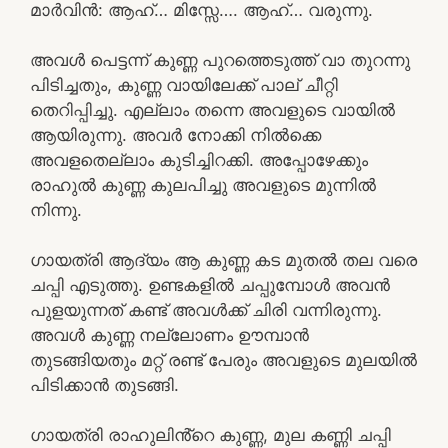
മാർവിൻ: ആഹ്… മിസ്സേ…. ആഹ്… വരുന്നു.
അവൾ പെട്ടന്ന് കുണ്ണ പുറത്തെടുത്ത് വാ തുറന്നു
പിടിച്ചതും, കുണ്ണ വായിലേക്ക് പാല് ചീറ്റി
തെറിപ്പിച്ചു. എല്ലാം തന്നെ അവളുടെ വായിൽ
ആയിരുന്നു. അവർ നോക്കി നിൽക്കെ
അവളതെല്ലാം കുടിച്ചിറക്കി. അപ്പോഴേക്കും
രാഹുൽ കുണ്ണ കുലപിച്ചു അവളുടെ മുന്നിൽ
നിന്നു.
ഗായത്രി ആദ്യം ആ കുണ്ണ കട മുതൽ തല വരെ
ചപ്പി എടുത്തു. ഉണ്ടകളിൽ ചപ്പുമ്പോൾ അവൻ
പുളയുന്നത് കണ്ട് അവൾക്ക് ചിരി വന്നിരുന്നു.
അവൾ കുണ്ണ നല്ലോണം ഊമ്പാൻ
തുടങ്ങിയതും മറ്റ് രണ്ട് പേരും അവളുടെ മുലയിൽ
പിടിക്കാൻ തുടങ്ങി.
ഗായത്രി രാഹുലിൻ്റെ കുണ്ണ, മുല കണ്ണി ചപ്പി