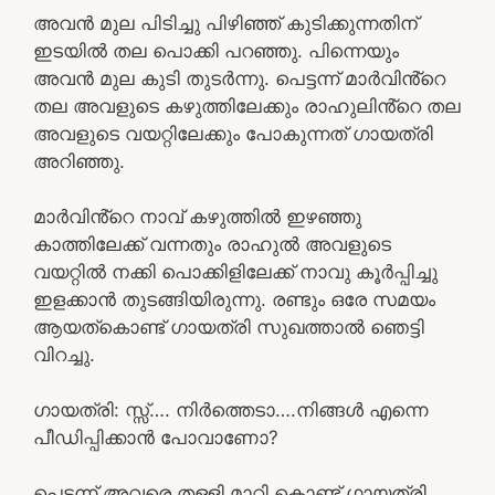
അവൻ മുല പിടിച്ചു പിഴിഞ്ഞ് കുടിക്കുന്നതിന്
ഇടയിൽ തല പൊക്കി പറഞ്ഞു. പിന്നെയും
അവൻ മുല കുടി തുടർന്നു. പെട്ടന്ന് മാർവിൻ്റെ
തല അവളുടെ കഴുത്തിലേക്കും രാഹുലിൻ്റെ തല
അവളുടെ വയറ്റിലേക്കും പോകുന്നത് ഗായത്രി
അറിഞ്ഞു.
മാർവിൻ്റെ നാവ് കഴുത്തിൽ ഇഴഞ്ഞു
കാത്തിലേക്ക് വന്നതും രാഹുൽ അവളുടെ
വയറ്റിൽ നക്കി പൊക്കിളിലേക്ക് നാവു കൂർപ്പിച്ചു
ഇളക്കാൻ തുടങ്ങിയിരുന്നു. രണ്ടും ഒരേ സമയം
ആയത്കൊണ്ട് ഗായത്രി സുഖത്താൽ ഞെട്ടി
വിറച്ചു.
ഗായത്രി: സ്സ്‌…. നിർത്തെടാ….നിങ്ങൾ എന്നെ
പീഡിപ്പിക്കാൻ പോവാണോ?
പെട്ടന്ന് അവരെ തള്ളി മാറ്റി കൊണ്ട് ഗായത്രി