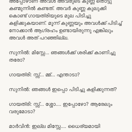
അപ്പോഴാണ് അവൾ അവരുടെ കുണ്ണ തൊട്ടു
കണ്മുന്നിൽ കണ്ടത്. അവർ കുണ്ണ കുലുക്കി
കൊണ്ട് ഗായത്രിയുടെ മുല പിടിച്ചു
കളിക്കുകയാണ്. മൂന്ന് കുണ്ണയും അവൾക്ക് പിടിച്ച്
നോക്കാൻ ആഗ്രഹം ഉണ്ടായിരുന്നു എങ്കിലും
അവൾ അത് പറഞ്ഞില്ല.
സുനിൽ: മിസ്സേ… ഞങ്ങൾക്ക് ശരിക്ക് കാണിച്ചു
തരോ?
ഗായത്രി: സ്സ്‌… മ്മ്… എന്താടാ?
സുനിൽ: ഞങ്ങൾ ഇപ്പൊ പിടിച്ചു കളിക്കുന്നത്?
ഗായത്രി: സ്സ്‌… ശ്ശോ…. ഇപ്പോഴോ? ആരേലും
വരുമോടാ?
മാർവിൻ: ഇല്ല മിസ്സേ…. ധൈര്യമായി