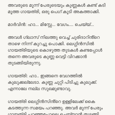
അവരുടെ മൂന്ന് പേരുടെയും കുണ്ണകൾ കണ്ട് കടി
മൂത്ത ഗായത്രി, ഒരു പെഗ് കൂടി അകത്താക്കി.
മാർവിൻ: ഹാ… മിസ്സേ… വേഗം…. ചെയ്യ്…
അവൾ ഗ്ലാസ് നിലത്തു വെച്ച് ചുരിദാറിൻ്റെ
താഴെ നിന്ന് കുറച്ചു പൊക്കി. ലെഗ്ഗിൻസിൽ
ഗായത്രിയുടെ കൊഴുത്ത തുടകൾ കണ്ടപ്പോൾ
തന്നെ അവരുടെ കുണ്ണ വെട്ടി വിറക്കാൻ
തുടങ്ങിയിരുന്നു.
ഗായത്രി: ഹാ.. ഇങ്ങനെ വേഗത്തിൽ
കുലുക്കല്ലേടാ. കുണ്ണ ചുറ്റി പിടിച്ചു കുലുക്ക്.
എന്നാലേ നല്ല സുഖമുണ്ടാവു.
ഗായത്രി ലെഗ്ഗിൻസിൻ്റെ ഉള്ളിലേക്ക് കൈ
കടത്തുന്ന സമയം പറഞ്ഞു. അവർ മൂന്ന് പേരും
ഗായത്രി പറഞ്ഞപോലെ ചെയ്യാൻ തുടങ്ങി.