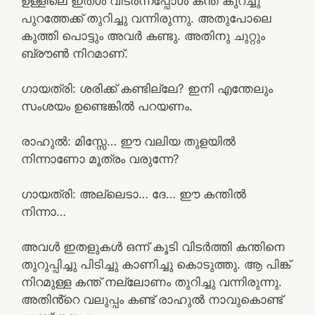
ഉള്ളിലെ ഇതൾ വിടർന്നപ്പോൾ കന്ത് കുറച്ചു
പുറത്തേക്ക് തുറിച്ചു വന്നിരുന്നു. അതുപോലെ
കുത്തി പൊട്ടും അവർ കണ്ടു. അതിനു ചുറ്റും
ബ്രൗൺ നിറമാണ്.
ഗായത്രി: ശരിക്ക് കണ്ടില്ലേ? ഇനി എന്തേലും
സംശയം ഉണ്ടെങ്കിൽ പറയണം.
രാഹുൽ: മിസ്സേ… ഈ വലിയ തുളയിൽ
നിന്നാണോ മൂത്രം വരുന്നേ?
ഗായത്രി: അല്ലെടാ… ദേ… ഈ കന്തിൽ
നിന്നാ…
അവൾ ഇതളുകൾ ഒന്ന് കൂടി വിടർത്തി കന്തിനെ
തുറുപ്പിച്ചു പിടിച്ചു കാണിച്ചു കൊടുത്തു. ആ പിങ്ക്
നിറമുള്ള കന്ത് നല്ലോണം തുറിച്ചു വന്നിരുന്നു.
അതിൻ്റെ വലുപ്പം കണ്ട് രാഹുൽ നാവുകൊണ്ട്