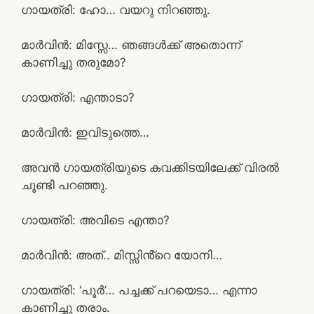
ഗായത്രി: ഹോ… വയറു നിറഞ്ഞു.
മാർവിൻ: മിസ്സേ… ഞങ്ങൾക്ക് അതൊന്ന്
കാണിച്ചു തരുമോ?
ഗായത്രി: എന്താടാ?
മാർവിൻ: ഇവിടുത്തെ…
അവൻ ഗായത്രിയുടെ കവക്കിടയിലേക്ക് വിരൽ
ചൂണ്ടി പറഞ്ഞു.
ഗായത്രി: അവിടെ എന്താ?
മാർവിൻ: അത്.. മിസ്സിൻ്റെ യോനി…
ഗായത്രി: ‘പൂർ’… പച്ചക്ക് പറയെടാ… എന്നാ
കാണിച്ചു തരാം.