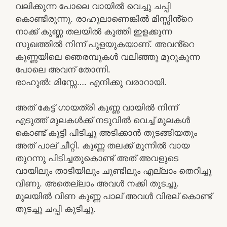
വലിക്കുന്ന പോലെ വായിൽ വെച്ചു ചപ്പി
കൊണ്ടിരുന്നു. രാഹുലാണെങ്കിൽ മിസ്സിൻ്റെ
നാക്ക് കുണ്ണ തലയിൽ കുത്തി ഇളക്കുന്ന
സുഖത്തിൽ നിന്ന് പുളയുകയാണ്. അവൻ്റെ
കുണ്ണയിലെ ഞെരമ്പുകൾ വലിഞ്ഞു മുറുകുന്ന
പോലെ അവന് തോന്നി.
രാഹുൽ: മിസ്സേ…. എനിക്കു വരാറായി.
അത് കേട്ട് ഗായത്രി കുണ്ണ വായിൽ നിന്ന്
എടുത്ത് മുലകൾക്ക് നടുവിൽ വെച്ച് മുലകൾ
കൊണ്ട് കൂട്ടി പിടിച്ചു അടിക്കാൻ തുടങ്ങിയതും
അത് പാല് ചീറ്റി. കുണ്ണ തലക്ക് മുന്നിൽ വായ
തുറന്നു പിടിച്ചതുകൊണ്ട് അത് അവളുടെ
വായിലും താടിയിലും ചുണ്ടിലും എല്ലാം തെറിച്ചു
വീണു. അതെല്ലാം അവൾ നക്കി തുടച്ചു.
മുലയിൽ വീണ കുണ്ണ പാല് അവൾ വിരല് കൊണ്ട്
തുടച്ചു ചപ്പി കുടിച്ചു.