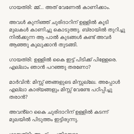
ഗായത്രി: മ്മ്… അത് വേണേൽ കാണിക്കാം.
അവൾ കുനിഞ്ഞ് ചുരിദാറിന് ഉള്ളിൽ കൂടി
മുലകൾ കാണിച്ചു കൊടുത്തു. ബ്രായിൽ തുറിച്ചു
നിൽക്കുന്ന ആ പാൽ കുടങ്ങൾ കണ്ട് അവർ
ആഞ്ഞു കുലുക്കാൻ തുടങ്ങി.
ഗായത്രി: ഉള്ളിൽ കൈ ഇട്ട് പിടിക്ക് പിള്ളേരെ.
എല്ലാം ഞാൻ പറഞ്ഞു തരണോ?
മാർവിൻ: മിസ്സ്‌ ഞങ്ങളുടെ മിസ്സല്ലേ. അപ്പോൾ
എല്ലാ കാര്യങ്ങളും മിസ്സ്‌ വേണ്ടേ പഠിപ്പിച്ചു
തരാൻ?
അവൻ്റെ കൈ ചുരിദാറിന് ഉള്ളിൽ കടന്ന്
മുലയിൽ പിടുത്തം ഇട്ടിരുന്നു.