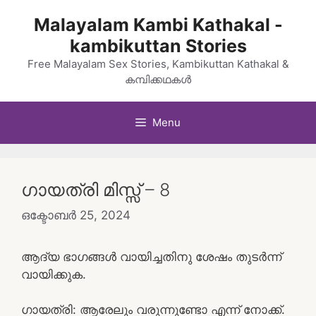
Skip
Malayalam Kambi Kathakal -
to
kambikuttan Stories
content
Free Malayalam Sex Stories, Kambikuttan Kathakal &
കമ്പിക്കഥകൾ
Menu
ഗായത്രി മിസ്സ്‌ – 8
ഒക്ടോബർ 25, 2024
ആദ്യ ഭാഗങ്ങൾ വായിച്ചതിനു ശേഷം തുടർന്ന്
വായിക്കുക.
ഗായത്രി: ആരേലും വരുന്നുണ്ടോ എന്ന് നോക്ക്.