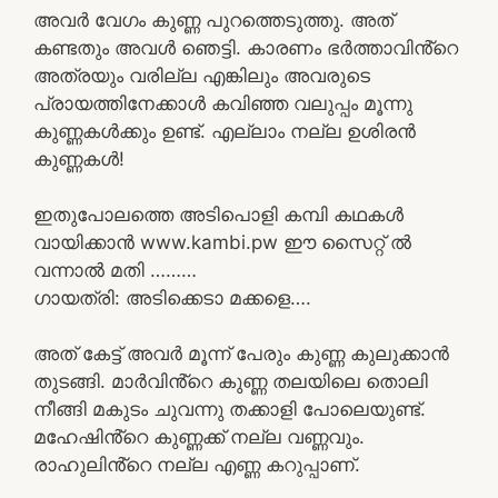
അവർ വേഗം കുണ്ണ പുറത്തെടുത്തു. അത്
കണ്ടതും അവൾ ഞെട്ടി. കാരണം ഭർത്താവിൻ്റെ
അത്രയും വരില്ല എങ്കിലും അവരുടെ
പ്രായത്തിനേക്കാൾ കവിഞ്ഞ വലുപ്പം മൂന്നു
കുണ്ണകൾക്കും ഉണ്ട്. എല്ലാം നല്ല ഉശിരൻ
കുണ്ണകൾ!
ഇതുപോലത്തെ അടിപൊളി കമ്പി കഥകൾ
വായിക്കാൻ www.kambi.pw ഈ സൈറ്റ് ൽ
വന്നാൽ മതി ………
ഗായത്രി: അടിക്കെടാ മക്കളെ….
അത് കേട്ട് അവർ മൂന്ന് പേരും കുണ്ണ കുലുക്കാൻ
തുടങ്ങി. മാർവിൻ്റെ കുണ്ണ തലയിലെ തൊലി
നീങ്ങി മകുടം ചുവന്നു തക്കാളി പോലെയുണ്ട്.
മഹേഷിൻ്റെ കുണ്ണക്ക് നല്ല വണ്ണവും.
രാഹുലിൻ്റെ നല്ല എണ്ണ കറുപ്പാണ്.