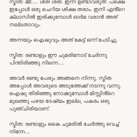
സ്മിത: മ്മ്….. ശരി ശരി. ഇനി ഉണ്ടാവരുത്. പക്ഷെ
ഇപ്പോൾ ഒരു ചെറിയ ശിക്ഷ തരാം. ഇനി എൻ്റെ
ക്ലാസിൽ ഇരിക്കുമ്പോൾ ഓർമ വരാൻ അത്
നല്ലതാവും.
അന്നയും ഐഷുവും അത് കേട്ട് ഒന്ന് പേടിച്ചു.
സ്മിത: രണ്ടാളും ഈ ചുമരിനോട് ചേർന്നു
പിന്തിരിഞ്ഞു നിന്നെ….
അവർ രണ്ടു പേരും അങ്ങനെ നിന്നു. സ്മിത
അപ്പോൾ അവരുടെ അടുത്തേക്ക് നടന്നു വന്നു.
ഐഷു തിരിഞ്ഞു നോക്കുമ്പോൾ മിസ്സിൻ്റെ
മുഖത്തു പഴയ ദേഷ്യം ഇല്ല, പകരം ഒരു
പുഞ്ചിരിയാണ്.
സ്മിത: രണ്ടാളും കൈ ചുമരിൽ ചേർത്തു വെച്ച്
നിന്നേ….