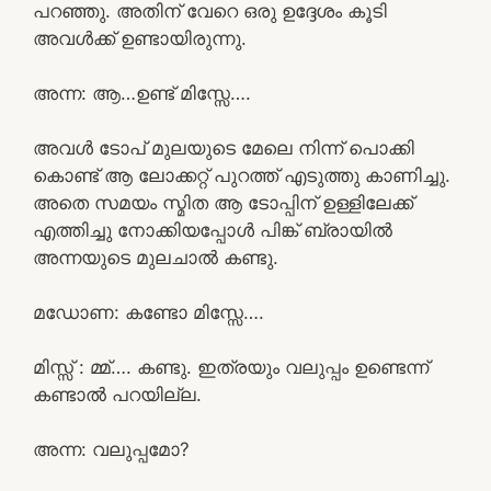
പറഞ്ഞു. അതിന് വേറെ ഒരു ഉദ്ദേശം കൂടി
അവൾക്ക് ഉണ്ടായിരുന്നു.
അന്ന: ആ…ഉണ്ട് മിസ്സേ….
അവൾ ടോപ് മുലയുടെ മേലെ നിന്ന് പൊക്കി
കൊണ്ട് ആ ലോക്കറ്റ് പുറത്ത് എടുത്തു കാണിച്ചു.
അതെ സമയം സ്മിത ആ ടോപ്പിന് ഉള്ളിലേക്ക്
എത്തിച്ചു നോക്കിയപ്പോൾ പിങ്ക് ബ്രായിൽ
അന്നയുടെ മുലചാൽ കണ്ടു.
മഡോണ: കണ്ടോ മിസ്സേ….
മിസ്സ്‌ : മ്മ്…. കണ്ടു. ഇത്രയും വലുപ്പം ഉണ്ടെന്ന്
കണ്ടാൽ പറയില്ല.
അന്ന: വലുപ്പമോ?