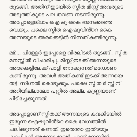
തുടങ്ങി. അതിന് ഇടയിൽ സ്മിത മിസ്സ്‌ അവരുടെ
അടുത്ത് കൂടെ പല തവണ നടന്നിരുന്നു.
അപ്പോളെല്ലാം ഐഷു കൈ അനക്കത്തെ
വെക്കും. പക്ഷെ സ്മിത ഐഷുവിൻ്റെ കൈ
അന്നയുടെ അരക്കെട്ടിൽ നിന്നത് കണ്ടിരുന്നു.
മ്മ്…. പിള്ളേർ ഇപ്പോളെ വിരലിടൽ തുടങ്ങി. സ്മിത
മനസ്സിൽ വിചാരിച്ചു. മിസ്സ്‌ ഇടക്ക് അന്നയുടെ
അരക്കെട്ടിലേക്ക് പാളി നോക്കുന്നത് മഡോണ
കണ്ടിരുന്നു. അവൾ അത് കണ്ട് ഇടക്ക് അന്നയെ
തട്ടി സിഗ്നൽ കൊടുക്കും. പക്ഷെ സ്മിത മിസ്സിന്
അറിയില്ലാലോ പൂറ്റിൽ അല്ല കുണ്ണയാണ്
പിടിച്ചേക്കുന്നത്.
അപ്പോളാണ് സ്മിതക്ക് അന്നയുടെ കവകിടയിൽ
ഇരുന്ന ഐഷുവിൻ്റെ കൈ വേഗത്തിൽ
ചലിക്കുന്നത് കണ്ടത്. ഇതെന്താ ഇത്രയും
കഴപ്പികൾ ആണോ ഇവർ. എന്ന് മനസിൽ