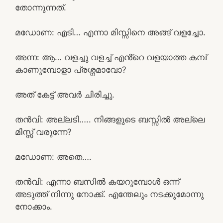
തോന്നുന്നത്.
മഡോണ: എടി… എന്നാ മിസ്സിനെ അങ്ങ് വളച്ചോ.
അന്ന: ആ… വളച്ചു വളച്ച് എൻ്റെ വളയാത്ത കമ്പ്
കാണുമ്പോളാ പ്രശ്നമാവോ?
അത് കേട്ട് അവർ ചിരിച്ചു.
തൻവി: അല്ലടി….. നിങ്ങളുടെ ബസ്സിൽ അല്ലെ
മിസ്സ്‌ വരുന്നേ?
മഡോണ: അതെ….
തൻവി: എന്നാ ബസിൽ കയറുമ്പോൾ ഒന്ന്
അടുത്ത് നിന്നു നോക്ക്. എന്തേലും നടക്കുമോന്നു
നോക്കാം.