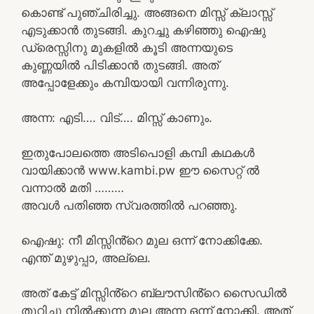
കൊണ്ട് പുഞ്ചിരിച്ചു. അങ്ങനെ മിസ്സ്‌ ക്ലാസ്സ്‌
എടുക്കാൻ തുടങ്ങി. കുറച്ചു കഴിഞ്ഞു ഐഷു
ഡ്രെസ്സിനു മുകളിൽ കൂടി അന്നയുടെ
കുണ്ണയിൽ പിടിക്കാൻ തുടങ്ങി. അത്
അപ്പോളേക്കും കമ്പിയായി വന്നിരുന്നു.
അന്ന: എടി…. വിട്…. മിസ്സ്‌ കാണും.
ഇതുപോലത്തെ അടിപൊളി കമ്പി കഥകൾ
വായിക്കാൻ www.kambi.pw ഈ സൈറ്റ് ൽ
വന്നാൽ മതി ………
അവൾ പതിഞ്ഞ സ്വരത്തിൽ പറഞ്ഞു.
ഐഷു: നീ മിസ്സിൻ്റെ മുല ഒന്ന് നോക്കിക്കേ.
എന്ത് മുഴുപ്പാ, അല്ലെ.
അത് കേട്ട് മിസ്സിൻ്റെ ബ്ലൗസിൻ്റെ സൈഡിൽ
തുറിച്ചു നിൽക്കുന്ന മുല അന്ന ഒന്ന് നോക്കി. അത്