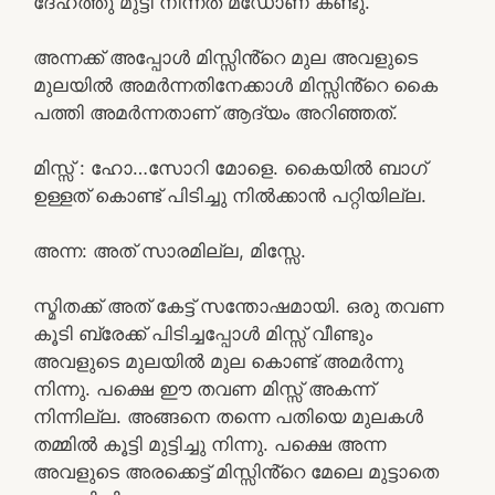
ദേഹത്തു മുട്ടി നിന്നത് മഡോണ കണ്ടു.
അന്നക്ക് അപ്പോൾ മിസ്സിൻ്റെ മുല അവളുടെ
മുലയിൽ അമർന്നതിനേക്കാൾ മിസ്സിൻ്റെ കൈ
പത്തി അമർന്നതാണ് ആദ്യം അറിഞ്ഞത്.
മിസ്സ്‌ : ഹോ…സോറി മോളെ. കൈയിൽ ബാഗ്
ഉള്ളത് കൊണ്ട് പിടിച്ചു നിൽക്കാൻ പറ്റിയില്ല.
അന്ന: അത് സാരമില്ല, മിസ്സേ.
സ്മിതക്ക് അത് കേട്ട് സന്തോഷമായി. ഒരു തവണ
കൂടി ബ്രേക്ക് പിടിച്ചപ്പോൾ മിസ്സ്‌ വീണ്ടും
അവളുടെ മുലയിൽ മുല കൊണ്ട് അമർന്നു
നിന്നു. പക്ഷെ ഈ തവണ മിസ്സ്‌ അകന്ന്
നിന്നില്ല. അങ്ങനെ തന്നെ പതിയെ മുലകൾ
തമ്മിൽ കൂട്ടി മുട്ടിച്ചു നിന്നു. പക്ഷെ അന്ന
അവളുടെ അരക്കെട്ട് മിസ്സിൻ്റെ മേലെ മുട്ടാതെ