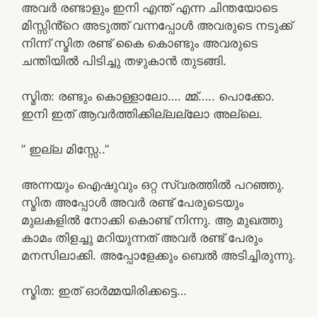
അവർ രണ്ടാളും ഇനി എന്ത് എന്ന ചിന്തയോടെ
മിസ്സിൻ്റെ അടുത്ത് വന്നപ്പോൾ അവരുടെ നടുക്ക്
നിന്ന് സ്മിത രണ്ട് കൈ കൊണ്ടും അവരുടെ
ചന്തിയിൽ പിടിച്ചു തഴുകാൻ തുടങ്ങി.
സ്മിത: രണ്ടും കൊള്ളാലോ…. മ്മ്….. പൊക്കോ.
ഇനി ഇത് ആവർത്തിക്കില്ലല്ലോ അല്ലെ.
” ഇല്ല മിസ്സേ..”
അന്നയും ഐഷുവും ഒറ്റ സ്വരത്തിൽ പറഞ്ഞു.
സ്മിത അപ്പോൾ അവർ രണ്ട് പേരുടെയും
മുലകളിൽ നോക്കി കൊണ്ട് നിന്നു. ആ മുഖത്തു
കാമം തിളച്ചു മറിയുന്നത് അവർ രണ്ട് പേരും
മനസിലാക്കി. അപ്പോളേക്കും ബെൽ അടിച്ചിരുന്നു.
സ്മിത: ഇത് ഓർമ്മയിരിക്കട്ടെ…