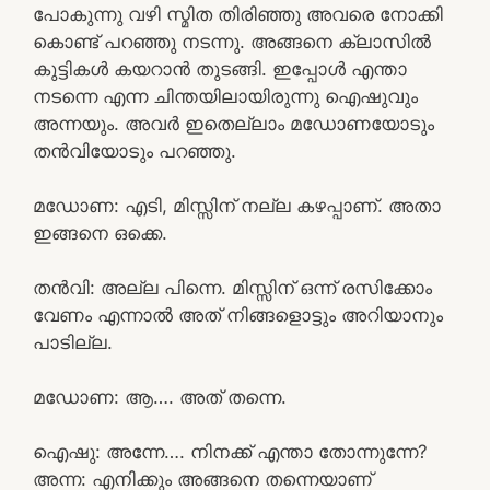
പോകുന്നു വഴി സ്മിത തിരിഞ്ഞു അവരെ നോക്കി
കൊണ്ട് പറഞ്ഞു നടന്നു. അങ്ങനെ ക്ലാസിൽ
കുട്ടികൾ കയറാൻ തുടങ്ങി. ഇപ്പോൾ എന്താ
നടന്നെ എന്ന ചിന്തയിലായിരുന്നു ഐഷുവും
അന്നയും. അവർ ഇതെല്ലാം മഡോണയോടും
തൻവിയോടും പറഞ്ഞു.
മഡോണ: എടി, മിസ്സിന് നല്ല കഴപ്പാണ്. അതാ
ഇങ്ങനെ ഒക്കെ.
തൻവി: അല്ല പിന്നെ. മിസ്സിന് ഒന്ന് രസിക്കോം
വേണം എന്നാൽ അത് നിങ്ങളൊട്ടും അറിയാനും
പാടില്ല.
മഡോണ: ആ…. അത് തന്നെ.
ഐഷു: അന്നേ…. നിനക്ക് എന്താ തോന്നുന്നേ?
അന്ന: എനിക്കും അങ്ങനെ തന്നെയാണ്