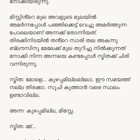
നോക്കിയിരുന്നു.
മിസ്സിൻ്റെ മുല അവളുടെ മുലയിൽ
അമർന്നപ്പോൾ പഞ്ഞിക്കെട്ട് വെച്ചു അമർത്തുന്ന
പോലെയാണ് അന്നക്ക് തോന്നിയത്.
തിരക്കിനിടയിൽ തൻ്റെ സാരി തല അകന്നു
ബ്ലൗസിനു മേലേക്ക് മുല തുറിച്ചു നിൽക്കുന്നത്
നോക്കി നിന്ന അന്നയെ കണ്ടപ്പോൾ സ്മിതക്ക് ചിരി
വന്നിരുന്നു.
സ്മിത: മോളെ… കുഴപ്പമില്ലല്ലോ. ഈ സമയത്ത്
നല്ല തിരക്കാ. സൂചി കുത്താൻ വരെ സ്ഥലം
ഉണ്ടാവില്ല.
അന്ന: കുഴപ്പമില്ല, മിസ്സേ.
സ്മിത: മ്മ്…