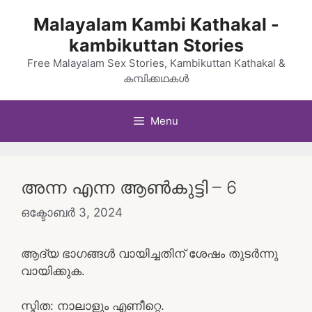
Skip
Malayalam Kambi Kathakal -
to
kambikuttan Stories
content
Free Malayalam Sex Stories, Kambikuttan Kathakal &
കമ്പിക്കഥകൾ
Menu
അന്ന എന്ന ആൺകുട്ടി – 6
ഒക്ടോബർ 3, 2024
ആദ്യ ഭാഗങ്ങൾ വായിച്ചതിന് ശേഷം തുടർന്നു
വായിക്കുക.
സ്മിത: നാലാളും എണീറ്റെ.