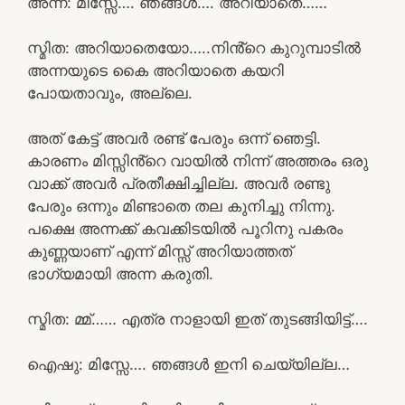
അന്ന: മിസ്സേ…. ഞങ്ങൾ…. അറിയാതെ……
സ്മിത: അറിയാതെയോ…..നിൻ്റെ കുറുമ്പാടിൽ
അന്നയുടെ കൈ അറിയാതെ കയറി
പോയതാവും, അല്ലെ.
അത് കേട്ട് അവർ രണ്ട് പേരും ഒന്ന് ഞെട്ടി.
കാരണം മിസ്സിൻ്റെ വായിൽ നിന്ന് അത്തരം ഒരു
വാക്ക് അവർ പ്രതീക്ഷിച്ചില്ല. അവർ രണ്ടു
പേരും ഒന്നും മിണ്ടാതെ തല കുനിച്ചു നിന്നു.
പക്ഷെ അന്നക്ക് കവക്കിടയിൽ പൂറിനു പകരം
കുണ്ണയാണ് എന്ന് മിസ്സ്‌ അറിയാത്തത്
ഭാഗ്യമായി അന്ന കരുതി.
സ്മിത: മ്മ്…… എത്ര നാളായി ഇത് തുടങ്ങിയിട്ട്….
ഐഷു: മിസ്സേ…. ഞങ്ങൾ ഇനി ചെയ്യില്ല…