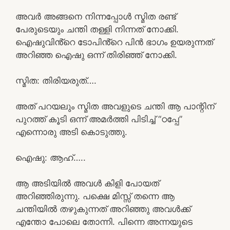
അവർ അങ്ങനെ നിന്നപ്പോൾ സ്മിത രണ്ട്
പേരുടെയും ചന്തി തള്ളി നിന്നത് നോക്കി.
ഐഷുവിൻ്റെ ടോപിൻ്റെ പിൻ ഭാഗം ഉയരുന്നത്
അറിഞ്ഞ ഐഷു ഒന്ന് തിരിഞ്ഞ് നോക്കി.
സ്മിത: തിരിയരുത്….
അത് പറയലും സ്മിത അവളുടെ ചന്തി ആ പാന്റിന്
പുറത്ത് കൂടി ഒന്ന് അമർത്തി പിടിച്ച് “ഠപ്പേ”
എന്നൊരു അടി കൊടുത്തു.
ഐഷു: ആഹ്…..
ആ അടിയിൽ അവൾ കിളി പോയത്
അറിഞ്ഞിരുന്നു. പക്ഷെ മിസ്സ്‌ തന്നെ ആ
ചന്തിയിൽ തഴുകുന്നത് അറിഞ്ഞു അവൾക്ക്
എന്തോ പോലെ തോന്നി. പിന്നെ അന്നയുടെ