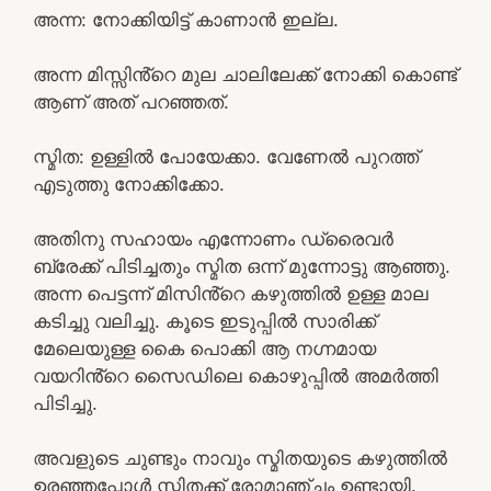
അന്ന: നോക്കിയിട്ട് കാണാൻ ഇല്ല.
അന്ന മിസ്സിൻ്റെ മുല ചാലിലേക്ക് നോക്കി കൊണ്ട്
ആണ് അത് പറഞ്ഞത്.
സ്മിത: ഉള്ളിൽ പോയേക്കാ. വേണേൽ പുറത്ത്
എടുത്തു നോക്കിക്കോ.
അതിനു സഹായം എന്നോണം ഡ്രൈവർ
ബ്രേക്ക് പിടിച്ചതും സ്മിത ഒന്ന് മുന്നോട്ടു ആഞ്ഞു.
അന്ന പെട്ടന്ന് മിസിൻ്റെ കഴുത്തിൽ ഉള്ള മാല
കടിച്ചു വലിച്ചു. കൂടെ ഇടുപ്പിൽ സാരിക്ക്
മേലെയുള്ള കൈ പൊക്കി ആ നഗ്നമായ
വയറിൻ്റെ സൈഡിലെ കൊഴുപ്പിൽ അമർത്തി
പിടിച്ചു.
അവളുടെ ചുണ്ടും നാവും സ്മിതയുടെ കഴുത്തിൽ
ഉരഞ്ഞപ്പോൾ സ്മിതക്ക് രോമാഞ്ചം ഉണ്ടായി.