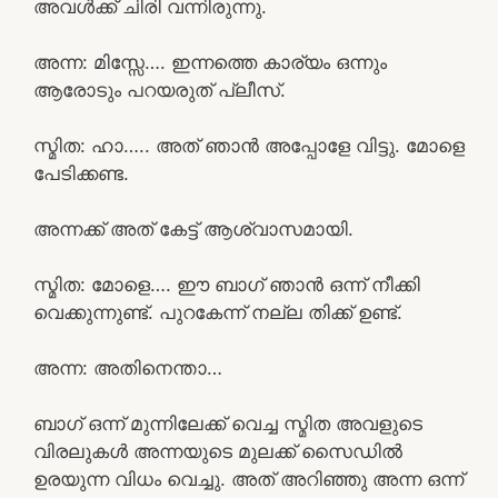
അവൾക്ക് ചിരി വന്നിരുന്നു.
അന്ന: മിസ്സേ…. ഇന്നത്തെ കാര്യം ഒന്നും
ആരോടും പറയരുത് പ്ലീസ്.
സ്മിത: ഹാ….. അത് ഞാൻ അപ്പോളേ വിട്ടു. മോളെ
പേടിക്കണ്ട.
അന്നക്ക് അത് കേട്ട് ആശ്വാസമായി.
സ്മിത: മോളെ…. ഈ ബാഗ് ഞാൻ ഒന്ന് നീക്കി
വെക്കുന്നുണ്ട്. പുറകേന്ന് നല്ല തിക്ക് ഉണ്ട്.
അന്ന: അതിനെന്താ…
ബാഗ് ഒന്ന് മുന്നിലേക്ക് വെച്ച സ്മിത അവളുടെ
വിരലുകൾ അന്നയുടെ മുലക്ക് സൈഡിൽ
ഉരയുന്ന വിധം വെച്ചു. അത് അറിഞ്ഞു അന്ന ഒന്ന്