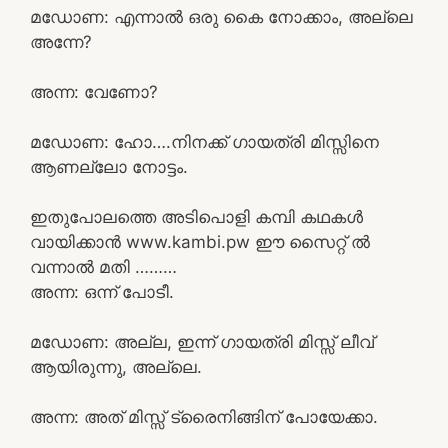
മഡോണ: എന്നാൽ ഒരു കൈ നോക്കാം, അല്ലെ
അന്നേ?
അന്ന: വേണോ?
മഡോണ: ഹോ….നിനക്ക് ഗായത്രി മിസ്സിനെ
ആണല്ലോ നോട്ടം.
ഇതുപോലത്തെ അടിപൊളി കമ്പി കഥകൾ
വായിക്കാൻ www.kambi.pw ഈ സൈറ്റ് ൽ
വന്നാൽ മതി ………
അന്ന: ഒന്ന് പോടീ.
മഡോണ: അല്ല, ഇന്ന് ഗായത്രി മിസ്സ്‌ ലീവ്
ആയിരുന്നു, അല്ലെ.
അന്ന: അത് മിസ്സ്‌ ട്രൈനിങ്ങിന് പോയേക്കാ.