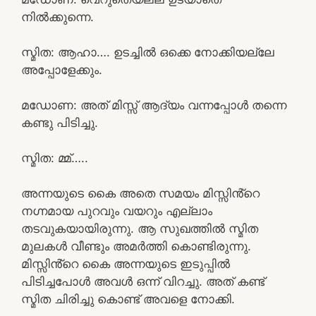
നിൽക്കുന്നെ.
സ്മിത: ആഹാ…. ഉടച്ചിൽ ഒക്കെ നോക്കിയല്ലേ
അപ്പോളേക്കും.
മഡോണ: അത് മിസ്സ്‌ ആദ്യം വന്നപ്പോൾ തന്നെ
കണ്ടു പിടിച്ചു.
സ്മിത: മ്മ്…..
അന്നയുടെ കൈ അതെ സമയം മിസ്സിൻ്റെ
നഗ്നമായ പുറവും വയറും എല്ലാം
തടവുകയായിരുന്നു. ആ സുഖത്തിൽ സ്മിത
മുലകൾ വീണ്ടും അമർത്തി കൊണ്ടിരുന്നു.
മിസ്സിൻ്റെ കൈ അന്നയുടെ ഇടുപ്പിൽ
പിടിച്ചപോൾ അവൾ ഒന്ന് വിറച്ചു. അത് കണ്ട്
സ്മിത ചിരിച്ചു കൊണ്ട് അവളെ നോക്കി.