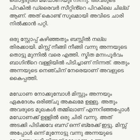
പിറകിൽ ഡ്രൈവർ സീറ്റിൻ്റെ പിറകിലെ ചില്ല്
ആണ്. അത് കൊണ്ട് സുഖമായി അവിടെ ചാരി
നിൽക്കാൻ പറ്റി.
ഒരു സ്റ്റോപ്പ്‌ കഴിഞ്ഞതും ബസ്സിൽ നല്ല
തിരക്കായി. മിസ്സ്‌ നീങ്ങി നീങ്ങി വന്നു അന്നയുടെ
തൊട്ടു മുന്നിൽ വരെ എത്തി. സ്മിത മനഃപൂർവം
ബാഗിൻ്റെ വള്ളിയിൽ പിടിച്ചാണ് നിന്നത്. അതും
അന്നയുടെ നെഞ്ചിന് നേരെയാണ് അവളുടെ
കൈപ്പത്തി.
മഡോണ നോക്കുമ്പോൾ മിസ്സും അന്നയും
ഏകദേശം ഒരിഞ്ചു അകലമേ ഉള്ളു. അതും
അവരുടെ മുലകൾ തമ്മിലാണ് എന്നറിഞ്ഞപ്പോൾ
മഡോണക്ക് ഉള്ളിൽ ഒരു ചിരി വന്നു. അത്
അടക്കി പിടിക്കവേ ബസ് ഒന്ന് ബ്രേക്ക് ഇട്ടു. മിസ്സ്‌
അപ്പോൾ ഒന്ന് മുന്നോട്ടു വന്നു അന്നയുടെ