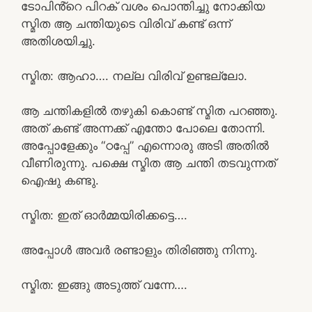
ടോപിൻ്റെ പിറക് വശം പൊന്തിച്ചു നോക്കിയ
സ്മിത ആ ചന്തിയുടെ വിരിവ് കണ്ട് ഒന്ന്
അതിശയിച്ചു.
സ്മിത: ആഹാ…. നല്ല വിരിവ് ഉണ്ടല്ലോ.
ആ ചന്തികളിൽ തഴുകി കൊണ്ട് സ്മിത പറഞ്ഞു.
അത് കണ്ട് അന്നക്ക് എന്തോ പോലെ തോന്നി.
അപ്പോളേക്കും “ഠപ്പേ” എന്നൊരു അടി അതിൽ
വീണിരുന്നു. പക്ഷെ സ്മിത ആ ചന്തി തടവുന്നത്
ഐഷു കണ്ടു.
സ്മിത: ഇത് ഓർമ്മയിരിക്കട്ടെ….
അപ്പോൾ അവർ രണ്ടാളും തിരിഞ്ഞു നിന്നു.
സ്മിത: ഇങ്ങു അടുത്ത് വന്നേ….