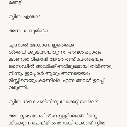
ഞെട്ടി.
സ്മിത: എന്താ?
അന്ന: ഒന്നുമില്ല.
എന്നാൽ മഡോണ ഇതെക്കെ
ശ്രെദ്ധിക്കുകയായിരുന്നു. അവൾ മറ്റാരും
കാണാതിരിക്കാൻ അവർ രണ്ട് പേരുടെയും
സൈഡിൽ അവർക്ക് അഭിമുഖമായി തിരിഞ്ഞു
നിന്നു. ഇപ്പോൾ ആരും അന്നയെയും
മിസ്സിനെയും കാണില്ല എന്ന് അവൾ ഉറപ്പ്
വരുത്തി.
സ്മിത: ഈ ചെയിനിനു ലോക്കറ്റ് ഇല്ലേ?
അവളുടെ ടോപിൻ്റെ ഉള്ളിലേക്ക് വീണു
കിടക്കുന്ന ചെയ്‌യിൽ നോക്കി കൊണ്ട് സ്മിത