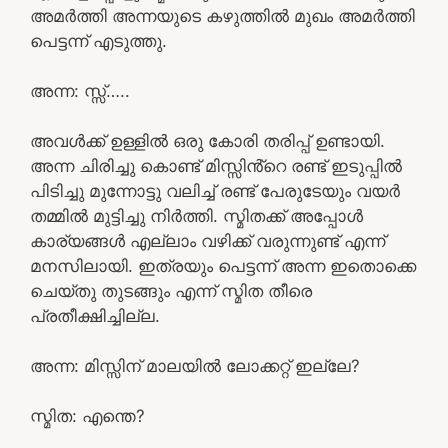
അമർത്തി അന്നയുടെ കഴുത്തിൽ മുഖം അമർത്തി
പെട്ടന്ന് എടുത്തു.
അന്ന: സ്സ്‌…..
അവൾക്ക് ഉള്ളിൽ ഒരു കോരി തരിപ്പ് ഉണ്ടായി.
അന്ന ചിരിച്ചു കൊണ്ട് മിസ്സിൻ്റെ രണ്ട് ഇടുപ്പിൽ
പിടിച്ചു മുന്നോട്ടു വലിച്ച്‌ രണ്ട് പേരുടേയും വയർ
തമ്മിൽ മുട്ടിച്ചു നിർത്തി. സ്മിതക്ക് അപ്പോൾ
കാര്യങ്ങൾ എല്ലാം വഴിക്ക് വരുന്നുണ്ട് എന്ന്
മനസിലായി. ഇത്രയും പെട്ടന്ന് അന്ന ഇതൊക്കെ
ചെയ്തു തുടങ്ങും എന്ന് സ്മിത തീരെ
പ്രതീക്ഷിച്ചില്ല.
അന്ന: മിസ്സിന് മാലയിൽ ലോക്കറ്റ് ഇല്ലേ?
സ്മിത: എന്തെ?