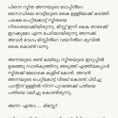
പിന്നെ സ്മിത അന്നയുടെ ടോപ്പിൻ്റെ
സൈഡിലെ വെട്ടിലൂടെ കൈ ഉള്ളിലേക്ക് കടത്തി.
പക്ഷെ പെറ്റിക്കോട്ട് സ്മിതയെ
നിരാശയാക്കിയിരുന്നു. മിസ്സ്‌ ഇനി കൈ താഴേക്ക്
ഇറക്കുമോ എന്ന പേടിയായിരുന്നു അന്നക്ക്.
അവൾ വേഗം മിസ്സിൻ്റെ വയറിൻ്റെ മുമ്പിൽ
കൈ കൊണ്ട് വന്നു.
അന്നയുടെ രണ്ട് കയ്യും സ്മിതയുടെ ഇടുപ്പിൽ
ഉരഞ്ഞു സാരികുത്തിനു അടുത്ത് എത്തിയപ്പോൾ
സ്മിതക്ക് മേലാകെ കുളിര് കോരി. അവൻ
അന്നയുടെ പെറ്റികോട്ട് വിരല് കൊണ്ട് പിടിച്ചു
പാന്റിന് ഉള്ളിൽ നിന്ന് പുറത്തേക്ക് പതിയെ
പതിയെ വലിച്ചു കൊണ്ടിരുന്നു.
അന്ന: എന്താ….. മിസ്സേ?