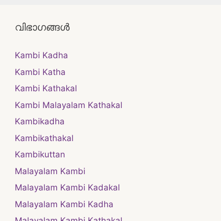
വിഭാഗങ്ങൾ
Kambi Kadha
Kambi Katha
Kambi Kathakal
Kambi Malayalam Kathakal
Kambikadha
Kambikathakal
Kambikuttan
Malayalam Kambi
Malayalam Kambi Kadakal
Malayalam Kambi Kadha
Malayalam Kambi Kathakal