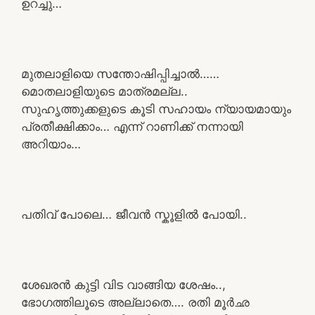
ഉറച്ചു…
മുതലാളിയെ സന്തോഷിപ്പിച്ചാൽ……
മൊതലാളിയുടെ മാത്രമല്ല..
സുഹൃത്തുക്കളുടെ കൂടി സഹായം ന്യായമായും
പ്രതീക്ഷിക്കാം… എന്ന് റാണിക്ക് നന്നായി
അറിയാം…
പതിവ് പോലെ… ജീവൻ സ്കൂളിൽ പോയി..
ശേഖരൻ കുട്ടി വിട വാങ്ങിയ ശേഷം..,
ഭോഗത്തിലൂടെ അല്ലാതെ…. രതി മൂർഛ