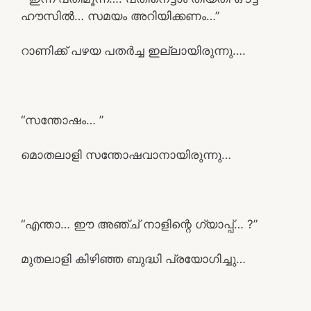
ഹൗസിൽ… സമയം അറിയിക്കണം…”
റാണിക്ക് പഴയ പതർച്ച ഇല്ലായിരുന്നു….
“സന്തോഷം… ”
മൊതലാളി സന്തോഷവാനായിരുന്നു…
“എന്താ… ഈ അഞ്ച് നാളിന്റെ ഗ്യാപ്പ്… ?”
മുതലാളി കിഴിഞ്ഞ ബുദ്ധി പ്രയോഗിച്ചു…