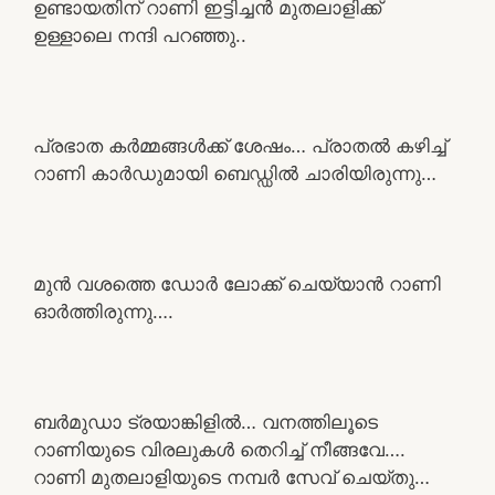
ഉണ്ടായതിന് റാണി ഇട്ടിച്ചൻ മുതലാളിക്ക്
ഉള്ളാലെ നന്ദി പറഞ്ഞു..
പ്രഭാത കർമ്മങ്ങൾക്ക് ശേഷം… പ്രാതൽ കഴിച്ച്
റാണി കാർഡുമായി ബെഡ്ഡിൽ ചാരിയിരുന്നു…
മുൻ വശത്തെ ഡോർ ലോക്ക് ചെയ്യാൻ റാണി
ഓർത്തിരുന്നു….
ബർമുഡാ ട്രയാങ്കിളിൽ… വനത്തിലൂടെ
റാണിയുടെ വിരലുകൾ തെറിച്ച് നീങ്ങവേ….
റാണി മുതലാളിയുടെ നമ്പർ സേവ് ചെയ്തു…