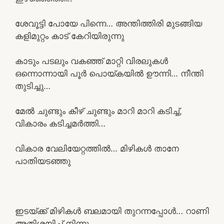
ശേവൂട്ടി പോയേ പിന്നെ… അന്തിത്തിരി മുടങ്ങിയ
കളിമുറ്റം കാട് കേറിയിരുന്നു
കാടും പടലും വകഞ്ഞ് മാറ്റി വിരലുകൾ
ഒന്നൊന്നായി പൂർ പൊയ്കയിൽ ഊന്നി… നീന്തി
തുടിച്ചു…
മേൽ ചുണ്ടും കീഴ് ചുണ്ടും മാറി മാറി കടിച്ച്,
വികാരം കടിച്ചമർത്തി…
വികാര വേലിയേറ്റത്തിൽ… മിഴികൾ താനേ
പാതിയടഞ്ഞു
ഇടയ്ക്ക് മിഴികൾ ബലമായി തുറന്നപ്പോൾ… റാണി
അതിശയിച്ച് നിന്നു…,