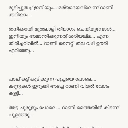
മൂടിപ്പുതച്ച് ഇനിയും… മര്യാദയല്ലെന്ന് റാണി
ക്കറിയാം…
തനിക്കായി മുതലാളി ത്യാഗം ചെയ്യുമ്പോൾ…
ഇനിയും അമാന്തിക്കുന്നത് ശരിയല്ല… എന്ന
തിരിച്ചറിവിൽ… റാണി നൈറ്റി തല വഴി ഊരി
എറിഞ്ഞു…
പാല് കട്ട് കുടിക്കുന്ന പൂച്ചയെ പോലെ…
കണ്ണുകൾ ഇറുക്കി അടച്ച റാണി വിരൽ വേഗം
കൂട്ടി…
അട്ട ചുരുളും പോലെ… റാണി മെത്തയിൽ കിടന്ന്
പുളഞ്ഞു…