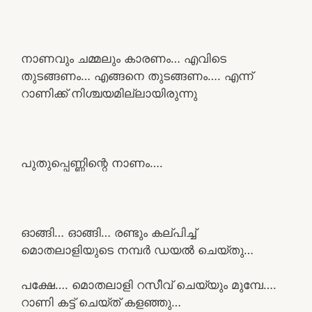
നാണവും ചമ്മലും കാരണം… എവിടെ
തുടങ്ങണം… എങ്ങനെ തുടങ്ങണം…. എന്ന്
റാണിക്ക് നിശ്ചയമില്ലായിരുന്നു
പുതുപ്പെണ്ണിന്റെ നാണം….
ഓങ്ങി… ഓങ്ങി… രണ്ടും കല്പിച്ച്
മൊതലാളിയുടെ നമ്പർ ഡയൽ ചെയ്തു…
പക്ഷേ…. മൊതലാളി റസീവ് ചെയ്യും മുമ്പേ….
റാണി കട്ട് ചെയ്ത് കളഞ്ഞു…