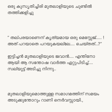
ഒരു കുസൃതിച്ചിരി മുതലാളിയുടെ ചുണ്ടിൽ
തത്തിക്കളിച്ചു
” തല്പരയാണെന് കൃത്യമായ ഒരു മെസ്സേജ്….. !
അത് പറയാതെ പറയുകയല്ലേ…. ചെയ്തത്…?”
ഇട്ടിച്ചൻ മുതലാളിയുടെ ജവാൻ…. എന്തിനോ
ആയി ആ സന്തോഷ വാർത്ത ഏറ്റുപിടിച്ച്….
സല്യൂട്ട് അടിച്ചു നിന്നു..
മുതലാളിയുമൊത്തുള്ള സമാഗമത്തിന് സമയം
അടുക്കുന്തോറും റാണി നെർവസ്സായി.,