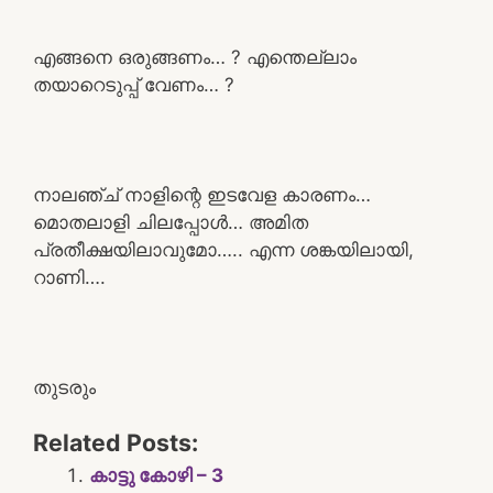
എങ്ങനെ ഒരുങ്ങണം… ? എന്തെല്ലാം
തയാറെടുപ്പ് വേണം… ?
നാലഞ്ച് നാളിന്റെ ഇടവേള കാരണം…
മൊതലാളി ചിലപ്പോൾ… അമിത
പ്രതീക്ഷയിലാവുമോ….. എന്ന ശങ്കയിലായി,
റാണി….
തുടരും
Related Posts:
കാട്ടു കോഴി – 3