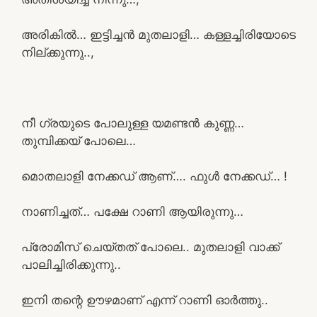
അരികിൽ… ഇട്ടിച്ചൻ മുതലാളി… കള്ളച്ചിരിയോടെ
നില്ക്കുന്നു..,
നീ ഗ്രയുടെ പോലുള്ള യമണ്ടൻ കുണ്ണ…
തുമ്പിക്കയ് പോലെ…
മൊതലാളി നേക്കഡ് ആണ്…. ഫുൾ നേക്കഡ്… !
നാണിച്ചത്… പക്ഷേ റാണി ആയിരുന്നു…
പ്രോമിസ് ചെയ്തത് പോലെ.. മുതലാളി വാക്ക്
പാലിച്ചിരിക്കുന്നു..
ഇനി തന്റെ ഊഴമാണ് എന്ന് റാണി ഓർത്തു..