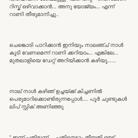
റിസ്ക് ഒഴിവാക്കാൻ… അനു യോജ്യം… എന്ന്
റാണി തീരുമാനിച്ചു..
ചെങ്കൊടി പാറിക്കാൻ ഇനിയും നാലഞ്ച് നാൾ
കൂടി വേണമെന്ന് റാണി ക്കറിയാം… എങ്കിലേ…
മുതലാളിയെ ഡേറ്റ് അറിയിക്കാൻ കഴിയൂ……
നാല് നാൾ കഴിഞ് ഉച്ചയ്ക്ക് കിച്ചണിൽ
പെരുമാറിക്കൊണ്ടിരുന്നപ്പോൾ…. പൂർ ചുണ്ടുകൾ
ലിപ് സ്റ്റിക് അണിഞ്ഞു
” ഇന്ന് പതിമൂന്ന്…. പതിനെട്ടാം തീയതി ഔട്ട്