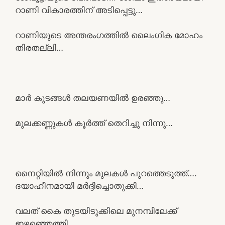
റാണി വികാരത്തിന് അടിപ്പെട്ടു…
റാണിയുടെ അന്തരംഗത്തിൽ ലൈംഗിക മോഹം
തിരതല്ലി…
മാർ കുടങ്ങൾ തലയണയിൽ ഉരഞ്ഞു…
മുലക്കണ്ണുകൾ കൂർത്ത് തെറിച്ചു നിന്നു…
നൈറ്റിയിൽ നിന്നും മുലകൾ പുറത്തെടുത്ത്….
ദയാഹീനമായി മർദ്ദിച്ചൊതുക്കി…
വലത് കൈ തുടയിടുക്കിലെ മുനമ്പിലേക്ക്
ഇഴഞ്ഞെത്തി..