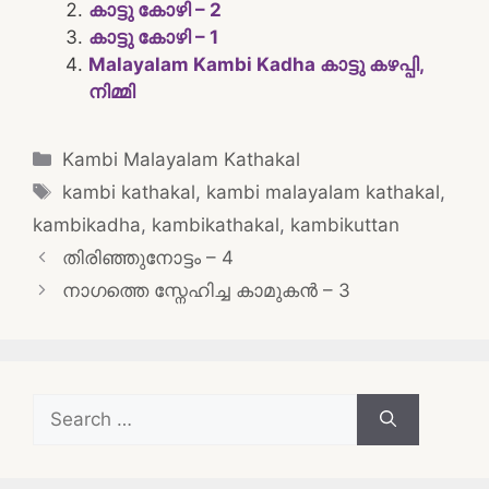
കാട്ടു കോഴി – 2
കാട്ടു കോഴി – 1
Malayalam Kambi Kadha കാട്ടു കഴപ്പി,
നിമ്മി
Categories
Kambi Malayalam Kathakal
Tags
kambi kathakal
,
kambi malayalam kathakal
,
kambikadha
,
kambikathakal
,
kambikuttan
Post
തിരിഞ്ഞുനോട്ടം – 4
navigation
നാഗത്തെ സ്നേഹിച്ച കാമുകൻ – 3
Search
for: