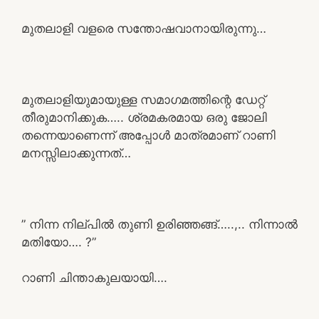
മുതലാളി വളരെ സന്തോഷവാനായിരുന്നു…
മുതലാളിയുമായുള്ള സമാഗമത്തിന്റെ ഡേറ്റ്
തീരുമാനിക്കുക….. ശ്രമകരമായ ഒരു ജോലി
തന്നെയാണെന്ന് അപ്പോൾ മാത്രമാണ് റാണി
മനസ്സിലാക്കുന്നത്…
” നിന്ന നില്പിൽ തുണി ഉരിഞ്ഞങ്ങ്…..,.. നിന്നാൽ
മതിയോ…. ?”
റാണി ചിന്താകുലയായി….