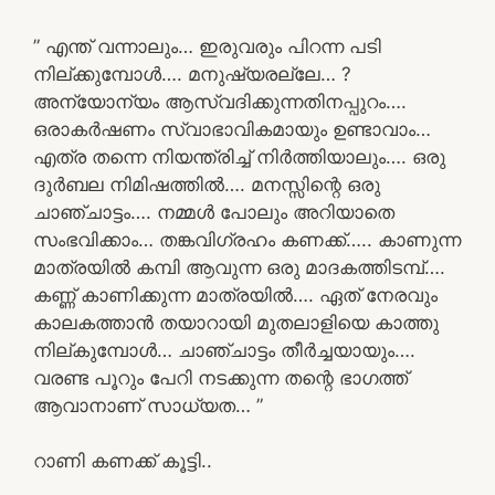
” എന്ത് വന്നാലും… ഇരുവരും പിറന്ന പടി
നില്ക്കുമ്പോൾ…. മനുഷ്യരല്ലേ… ?
അന്യോന്യം ആസ്വദിക്കുന്നതിനപ്പുറം….
ഒരാകർഷണം സ്വാഭാവികമായും ഉണ്ടാവാം…
എത്ര തന്നെ നിയന്ത്രിച്ച് നിർത്തിയാലും…. ഒരു
ദുർബല നിമിഷത്തിൽ…. മനസ്സിന്റെ ഒരു
ചാഞ്ചാട്ടം…. നമ്മൾ പോലും അറിയാതെ
സംഭവിക്കാം… തങ്കവിഗ്രഹം കണക്ക്….. കാണുന്ന
മാത്രയിൽ കമ്പി ആവുന്ന ഒരു മാദകത്തിടമ്പ്….
കണ്ണ് കാണിക്കുന്ന മാത്രയിൽ…. ഏത് നേരവും
കാലകത്താൻ തയാറായി മുതലാളിയെ കാത്തു
നില്കുമ്പോൾ… ചാഞ്ചാട്ടം തീർച്ചയായും….
വരണ്ട പൂറും പേറി നടക്കുന്ന തന്റെ ഭാഗത്ത്
ആവാനാണ് സാധ്യത… ”
റാണി കണക്ക് കൂട്ടി..