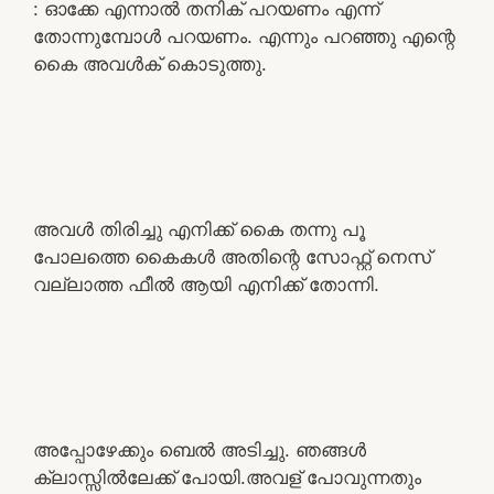
: ഓക്കേ എന്നാൽ തനിക് പറയണം എന്ന്
തോന്നുമ്പോൾ പറയണം. എന്നും പറഞ്ഞു എന്റെ
കൈ അവൾക് കൊടുത്തു.
അവൾ തിരിച്ചു എനിക്ക് കൈ തന്നു പൂ
പോലത്തെ കൈകൾ അതിന്റെ സോഫ്റ്റ്‌ നെസ്
വല്ലാത്ത ഫീൽ ആയി എനിക്ക് തോന്നി.
അപ്പോഴേക്കും ബെൽ അടിച്ചു. ഞങ്ങൾ
ക്ലാസ്സിൽലേക്ക് പോയി.അവള് പോവുന്നതും