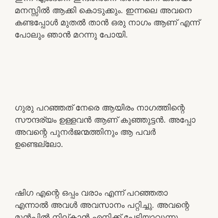
മനസ്സിൽ ആക്കി കൊടുക്കും. ഇന്നലെ അവനെ
കണ്ടപ്പോൾ മുതൽ താൻ ഒരു നാഗം ആണ് എന്ന്
പോലും ഞാൻ മറന്നു പോയി.
ഗുരു പറഞ്ഞത് നേരെ ആയിരം നാഗത്തിന്റെ
സൗന്ദര്യം ഉള്ളവൻ ആണ് കുഞ്ഞുട്ടൻ. അപ്പോ
അവന്റെ പുനർജന്മത്തിനും ആ പവർ
ഉണ്ടെല്ലോ.
ഷിഗ എന്റെ ഒപ്പം വരാം എന്ന് പറഞ്ഞതാ
എന്നാൽ അവൾ അവസാനം പറ്റിച്ചു. അവന്റെ
മുൻപിൽ നില്കാൻ എനിക്ക് പേടിയാവുന്നു.