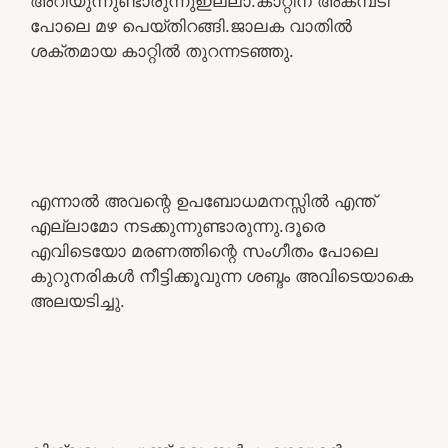
അറിയുന്നുണ്ടാരുന്നുഇല്ലാ.കാറ്റിന് അകമ്പടി
പോലെ മഴ പെയ്തിറങ്ങി.ജാലക വാതിൽ
ശക്തമായ കാറ്റിൽ തുറന്നടഞ്ഞു.
എന്നാൽ അവന്റെ ഉപബോധമനസ്സിൽ എന്ത്
എല്ലാമോ നടക്കുന്നുണ്ടാരുന്നു.ദൂരെ
എവിടെയോ മരണത്തിന്റെ സംഗീതം പോലെ
കുറുനരികൾ നീട്ടിക്കൂവുന്ന ശബ്ദം അവിടെയാകെ
അലയടിച്ചു.