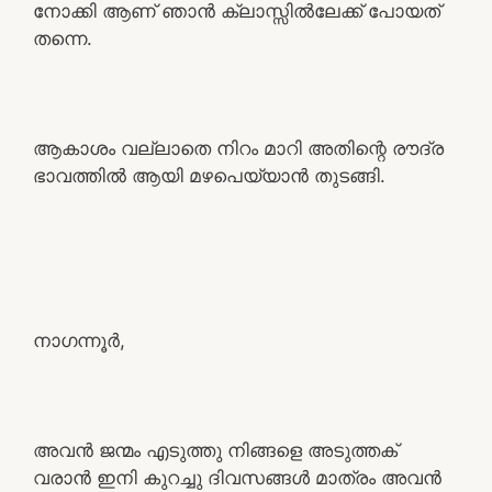
നോക്കി ആണ് ഞാൻ ക്ലാസ്സിൽലേക്ക് പോയത്
തന്നെ.
ആകാശം വല്ലാതെ നിറം മാറി അതിന്റെ രൗദ്ര
ഭാവത്തിൽ ആയി മഴപെയ്യാൻ തുടങ്ങി.
നാഗന്നൂർ,
അവൻ ജന്മം എടുത്തു നിങ്ങളെ അടുത്തക്
വരാൻ ഇനി കുറച്ചു ദിവസങ്ങൾ മാത്രം അവൻ