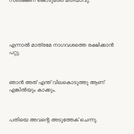
എന്നാൽ മാത്രമേ നാഗവശത്തെ രക്ഷിക്കാൻ
പറ്റു.
ഞാൻ അത് എന്ത് വിലകൊടുത്തു ആണ്
എങ്കിൽയും കാക്കും.
പതിയെ അവന്റെ അടുത്തേക് ചെന്നു.