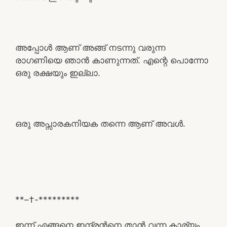
അപ്പോൾ ആണ് അങ്ങ് നടന്നു വരുന്ന
രാഗണിയെ ഞാൻ കാണുന്നത്. എന്റെ പൊന്നോ
ഒരു രക്ഷയും ഇല്ലാ.
ഒരു അപ്സാരകനിയക തന്നെ ആണ് അവൾ.
**–†-*********
ഇന്ന് എങ്ങനെ ഇന്ദ്രൻനെ താൻ വന്ന കാര്യം