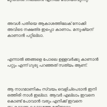
അവൾ പതിയെ ആകാശത്തിലേക് നോക്കി
അവിടെ നക്ഷത്ര ഇപ്പൊ കാണാം. മനുഷ്യന്
കാണാൻ പറ്റില്ലാ.
എന്നാൽ ഞങ്ങളെ പോലെ ഉള്ളവർക്കു കാണാൻ
പറ്റും എന്ന് ഗുരു പറഞ്ഞത് സത്യം ആണ്.
ആ നാഗമാണികം സ്വയം വെളിച്പെടാൻ ഇനി
ഒത്തിരി നാൾ ഇല്ലാ. ആവർ എല്ലാം ഇവനെ
കൊണ്ട് പോവാൻ വരും എനിക്ക് ഇവനെ
സംരക്ഷണ കൊടുത്തേ മതിയാവു.