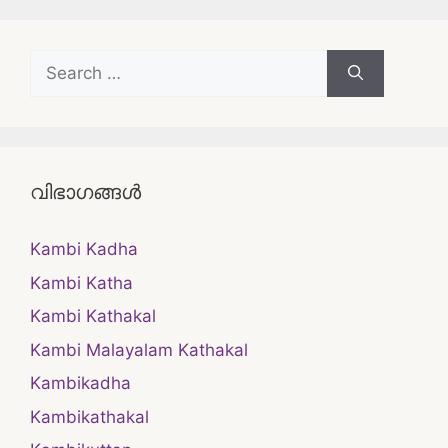
Search
for:
വിഭാഗങ്ങൾ
Kambi Kadha
Kambi Katha
Kambi Kathakal
Kambi Malayalam Kathakal
Kambikadha
Kambikathakal