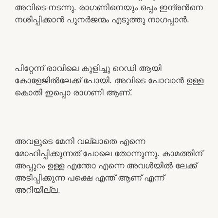
അവിടെ നടന്നു. രാഗണിനെയും ഒപ്പം ഇന്ദ്രൻനെ
നശിപ്പിക്കാൻ പുനർജന്മം എടുത്തു നാഗപ്പാൻ.
പിറ്റേന്ന് രാവിലെ കുളിച്ചു റെഡി ആയി
കോളേജിൽലേക്ക് പോയി. അവിടെ പോവാൻ ഉള്ള
കൊതി ഇപ്പൊ രാഗണി ആണ്.
അവളുടെ മേനി വല്ലാതെ എന്നെ
മോഹിപ്പിക്കുന്നത് പോലെ തോന്നുന്നു. കാമത്തിന്
അപ്പുറം ഉള്ള എന്തോ എന്നെ അവൾയിൽ ലേക്ക്
അടിപ്പിക്കുന്ന പക്ഷെ എന്ത് ആണ് എന്ന്
അറിയില്ല.