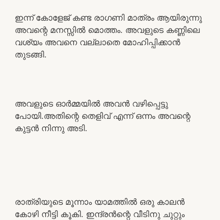
ഇന്ന് കോളേജ് കണ്ട രാഗണി മാത്രം ആയിരുന്നു
അവന്റെ മനസ്സിൽ മൊത്തം. അവളുടെ കണ്ണിലെ
വശ്യം അവനെ വല്ലാതെ മോഹിപ്പിക്കാൻ
തുടങ്ങി.
അവളുടെ ഓർമ്മയിൽ അവൻ വഴിപ്പെട്ടു
പോയി.അതിന്റെ തെളിവ് എന്ന് ഒന്നം അവന്റെ
കുട്ടൻ നിന്നു അടി.
രാത്രിയുടെ മൂന്നാം യാമത്തിൽ ഒരു കാലൻ
കോഴി നീട്ടി കൂകി. ഇന്ദ്രൻന്റെ വീടിനു ചുറ്റും