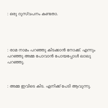
: ഒരു ദുസ്വപനം കണ്ടതാ.
: രാമ നാമം പറഞ്ഞു കിടക്കാൻ നോക്ക്. എന്നും
പറഞ്ഞു അമ്മ പോവാൻ പോയപ്പോൾ ലാലു
പറഞ്ഞു.
: അമ്മ ഇവിടെ കിട. എനിക്ക് പേടി ആവുന്നു.