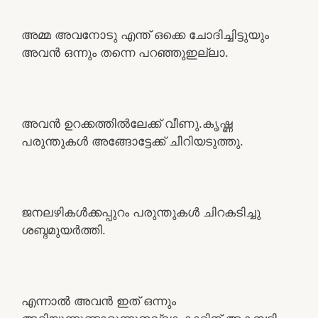
അമ്മ അവനോടു എന്ത് ഒക്കെ ചോദിച്ചിട്ടുയും
അവൻ ഒന്നും തന്നെ പറഞ്ഞുഇല്ലാ.
അവൻ ഉറക്കത്തിൽലേക്ക് വീണു.കൃഷ്ണ
പരുന്തുകൾ അങ്ങോട്ടേക്ക് ചീറിയടുത്തു.
ജനലഴികൾക്കപ്പുറം പരുന്തുകൾ ചിറകടിച്ചു
ശബ്ദമുയർത്തി.
എന്നാൽ അവൻ ഇത്‌ ഒന്നും