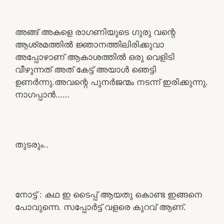
അങ്ങ് അകളെ രാഗണിയുടെ ഗുരു വന്റെ
ആശ്രമത്തിൽ ജ്ഞാനത്തിലിരിക്കുവാ
അപ്പോഴാണ് ആകാശത്തിൽ ഒരു വെളിടി
വീഴുന്നത് അത് കേട്ട് അയാൾ ഞെട്ടി
ഉണർന്നു.അവന്റെ പുനർജന്മം നടന്ന് ഇരിക്കുന്നു.
നാഗപ്പാൻ……
തുടരും..
നോട്ട് : കഥ ഇ ടൈപ്പ് ആയതു കൊണ്ട ഇങ്ങനെ
പോവുന്നെ. സപ്പോർട്ട് വളരെ കുറവ് ആണ്.