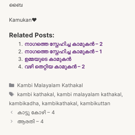
ബൈ
Kamukan❤️
Related Posts:
നാഗത്തെ സ്നേഹിച്ച കാമുകൻ – 2
നാഗത്തെ സ്നേഹിച്ച കാമുകൻ – 1
ഉമ്മയുടെ കാമുകൻ
വഴി തെറ്റിയ കാമുകൻ – 2
Categories
Kambi Malayalam Kathakal
Tags
kambi kathakal
,
kambi malayalam kathakal
,
kambikadha
,
kambikathakal
,
kambikuttan
Post
കാട്ടു കോഴി – 4
navigation
ആരതി – 4