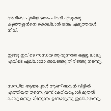
അവിടെ പുതിയ ജന്മം പിറവി എടുത്തു
കുഞ്ഞുട്ടൻനെ കൊല്ലാൻ ജന്മം എടുത്തവൾ
നീലി.
ഇങ്ങു ഇവിടെ സന്ധ്യ ആവുന്നതേ ഒള്ളു.ലാലു
എവിടെ എല്ലാമോ അലഞ്ഞു തിരിഞ്ഞു നടന്നു.
സന്ധ്യ ആയപ്പോൾ ആണ് അവൻ വീട്ടിൽ
എത്തിയത് തന്നെ. വന്ന് കേറിയപ്പോൾ മുതൽ
ലാലു ഒന്നും മിണ്ടുന്നു ഉണ്ടാരുന്നു ഇല്ലാരുന്നു.