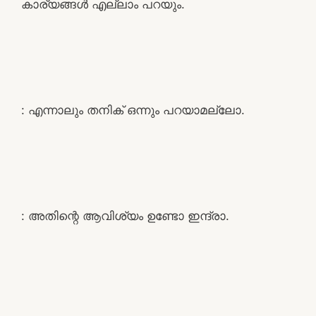
കാര്യങ്ങൾ എല്ലാം പറയും.
: എന്നാലും തനിക് ഒന്നും പറയാമല്ലോ.
: അതിന്റെ ആവിശ്യം ഉണ്ടോ ഇന്ദ്രാ.