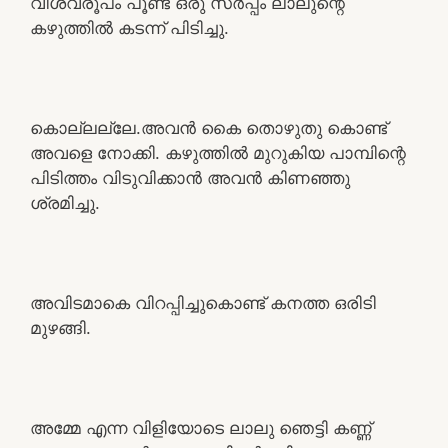
വിശ്വരൂപം പൂണ്ട് ഒരു സർപ്പം ലാലുന്റെ
കഴുത്തിൽ കടന്ന് പിടിച്ചു.
കൊല്ലല്ലേ.അവൻ കൈ തൊഴുതു കൊണ്ട്
അവളെ നോക്കി. കഴുത്തിൽ മുറുകിയ പാമ്പിന്റെ
പിടിത്തം വിടുവിക്കാൻ അവൻ കിണഞ്ഞു
ശ്രമിച്ചു.
അവിടമാകെ വിറപ്പിച്ചുകൊണ്ട് കനത്ത ഒരിടി
മുഴങ്ങി.
അമ്മേ എന്ന വിളിയോടെ ലാലു ഞെട്ടി കണ്ണ്