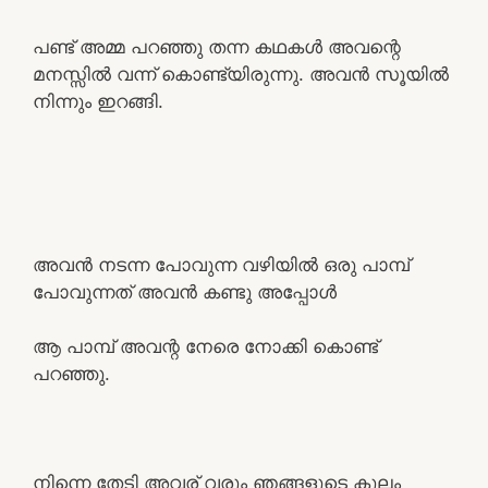
പണ്ട് അമ്മ പറഞ്ഞു തന്ന കഥകൾ അവന്റെ
മനസ്സിൽ വന്ന് കൊണ്ട്യിരുന്നു. അവൻ സൂയിൽ
നിന്നും ഇറങ്ങി.
അവൻ നടന്ന പോവുന്ന വഴിയിൽ ഒരു പാമ്പ്
പോവുന്നത് അവൻ കണ്ടു അപ്പോൾ
ആ പാമ്പ് അവന്റ നേരെ നോക്കി കൊണ്ട്
പറഞ്ഞു.
നിന്നെ തേടി അവര് വരും ഞങ്ങളുടെ കുലം