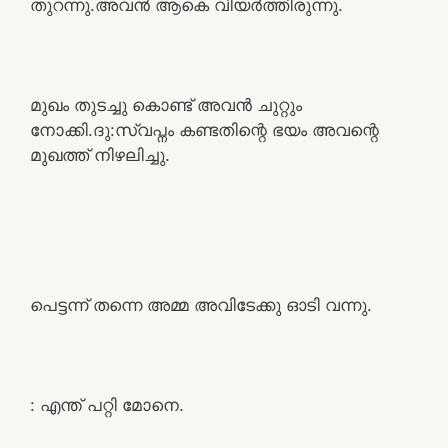
തുറന്നു.അവൻ ആകെ വിയർത്തിരുന്നു.
മുഖം തുടച്ചു കൊണ്ട് അവൻ ചുറ്റും
നോക്കി.ദു:സ്വപ്നം കണ്ടതിന്റെ ഭയം അവന്റെ
മുഖത്ത് നിഴലിച്ചു.
പെട്ടന്ന് തന്നെ അമ്മ അവിടേക്കു ഓടി വന്നു.
: എന്ത് പറ്റി മോനെ.