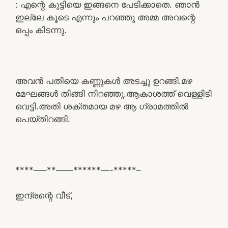
: എന്റെ കുട്ടിയെ ഇങ്ങനെ പേടിക്കാതെ. ഞാൻ
ഇല്ലേ കൂടെ എന്നും പറഞ്ഞു അമ്മ അവന്റെ
ഒപ്പം കിടന്നു.
അവൻ പതിയെ കണ്ണുകൾ അടച്ചു ഉറങ്ങി.മഴ
മേഘങ്ങൾ തിങ്ങി നിറഞ്ഞു.ആകാശത്ത് വെള്ളിടി
വെട്ടി.അതി ശക്തമായ മഴ ആ ഗ്രാമത്തിൽ
പെയ്തിറങ്ങി.
****—–**——******—-*****–
ഇന്ദ്രന്റെ വീട്,