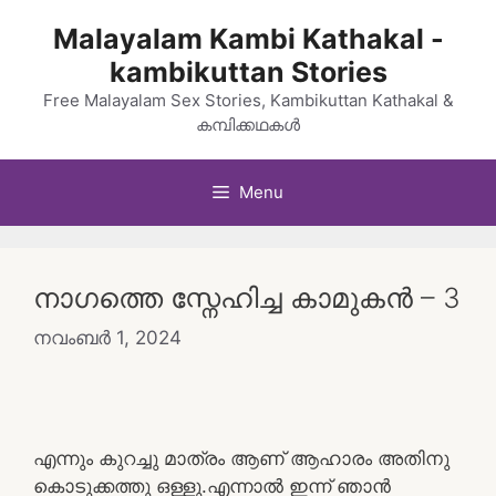
Skip
Malayalam Kambi Kathakal -
to
kambikuttan Stories
content
Free Malayalam Sex Stories, Kambikuttan Kathakal &
കമ്പിക്കഥകൾ
Menu
നാഗത്തെ സ്നേഹിച്ച കാമുകൻ – 3
നവംബർ 1, 2024
എന്നും കുറച്ചു മാത്രം ആണ് ആഹാരം അതിനു
കൊടുക്കത്തു ഒള്ളു.എന്നാൽ ഇന്ന് ഞാൻ