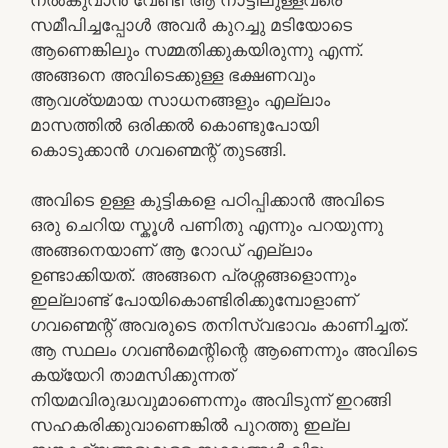
സമീപിച്ചപ്പോൾ അവർ കുറച്ചു മടിയോടെ
ആണെങ്കിലും സമ്മതിക്കുകയിരുന്നു എന്ന്.
അങ്ങനെ അവിടെക്കുള്ള ഭക്ഷണവും
ആവശ്യമായ സാധനങ്ങളും എല്ലാം
മാസത്തിൽ ഒരിക്കൽ കൊണ്ടുപോയി
കൊടുക്കാൻ ഗവണ്മെന്റ് തുടങ്ങി.
അവിടെ ഉള്ള കുട്ടികളെ പഠിപ്പിക്കാൻ അവിടെ
ഒരു ചെറിയ സ്കൂൾ പണിതു എന്നും പറയുന്നു
അങ്ങനെയാണ് ആ റോഡ് എല്ലാം
ഉണ്ടാക്കിയത്. അങ്ങനെ പ്രശ്നങ്ങളൊന്നും
ഇല്ലാണ്ട് പോയികൊണ്ടിരിക്കുമ്പോളാണ്
ഗവണ്മെന്റ് അവരുടെ തനിസ്വഭാവം കാണിച്ചത്.
ആ സ്ഥലം ഗവൺമെന്റിന്റെ ആണെന്നും അവിടെ
കയ്യേറി താമസിക്കുന്നത്
നിയമവിരുദ്ധവുമാണെന്നും അവിടുന്ന് ഇറങ്ങി
സഹകരിക്കുവാണെങ്കിൽ പുറത്തു ഇല്ല