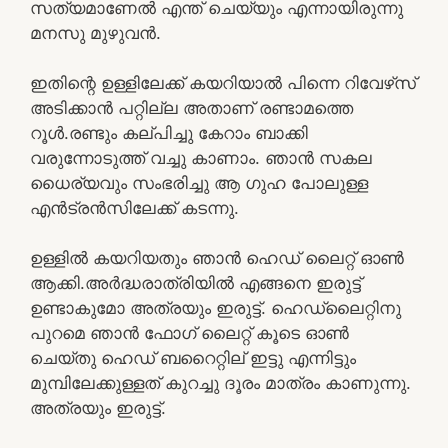
സത്യമാണേൽ എന്ത് ചെയ്യും എന്നായിരുന്നു
മനസു മുഴുവൻ.
ഇതിന്റെ ഉള്ളിലേക്ക് കയറിയാൽ പിന്നെ റിവേഴ്‌സ്
അടിക്കാൻ പറ്റില്ല അതാണ്‌ രണ്ടാമത്തെ
റൂൾ.രണ്ടും കല്പിച്ചു കേറാം ബാക്കി
വരുന്നോടുത്ത് വച്ചു കാണാം. ഞാൻ സകല
ധൈര്യവും സംഭരിച്ചു ആ ഗുഹ പോലുള്ള
എൻ‌ട്രൻസിലേക്ക് കടന്നു.
ഉള്ളിൽ കയറിയതും ഞാൻ ഹെഡ് ലൈറ്റ് ഓൺ
ആക്കി.അർദ്ധരാത്രിയിൽ എങ്ങനെ ഇരുട്ട്
ഉണ്ടാകുമോ അത്രയും ഇരുട്ട്. ഹെഡ്ലൈറ്റിനു
പുറമെ ഞാൻ ഫോഗ് ലൈറ്റ് കൂടെ ഓൺ
ചെയ്തു ഹെഡ് ബറൈറ്റില് ഇട്ടു എന്നിട്ടും
മുമ്പിലേക്കുള്ളത് കുറച്ചു ദൂരം മാത്രം കാണുന്നു.
അത്രയും ഇരുട്ട്.