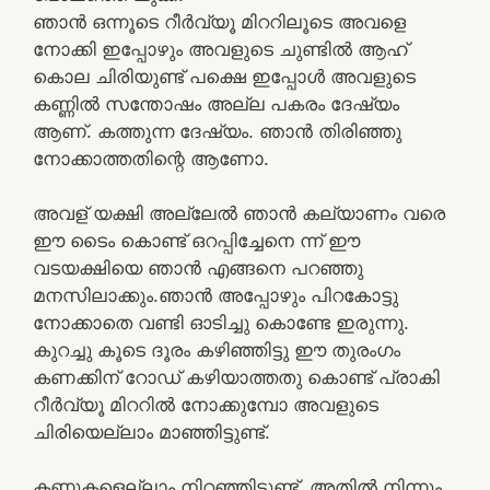
ഞാൻ ഒന്നൂടെ റീർവ്യൂ മിററിലൂടെ അവളെ
നോക്കി ഇപ്പോഴും അവളുടെ ചുണ്ടിൽ ആഹ്
കൊല ചിരിയുണ്ട് പക്ഷെ ഇപ്പോൾ അവളുടെ
കണ്ണിൽ സന്തോഷം അല്ല പകരം ദേഷ്യം
ആണ്. കത്തുന്ന ദേഷ്യം. ഞാൻ തിരിഞ്ഞു
നോക്കാത്തതിന്റെ ആണോ.
അവള് യക്ഷി അല്ലേൽ ഞാൻ കല്യാണം വരെ
ഈ ടൈം കൊണ്ട് ഒറപ്പിച്ചേനെ ന്ന് ഈ
വടയക്ഷിയെ ഞാൻ എങ്ങനെ പറഞ്ഞു
മനസിലാക്കും.ഞാൻ അപ്പോഴും പിറകോട്ടു
നോക്കാതെ വണ്ടി ഓടിച്ചു കൊണ്ടേ ഇരുന്നു.
കുറച്ചു കൂടെ ദൂരം കഴിഞ്ഞിട്ടു ഈ തുരംഗം
കണക്കിന് റോഡ് കഴിയാത്തതു കൊണ്ട് പ്രാകി
റീർവ്യൂ മിററിൽ നോക്കുമ്പോ അവളുടെ
ചിരിയെല്ലാം മാഞ്ഞിട്ടുണ്ട്.
കണ്ണുകളെല്ലാം നിറഞ്ഞിട്ടുണ്ട്. അതിൽ നിന്നും