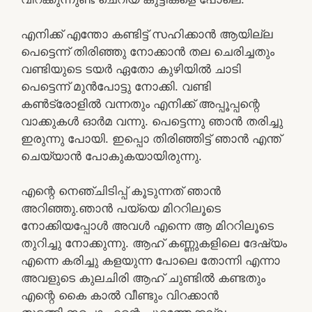
എനിക്ക് എന്തോ കണ്ടിട്ട് സഹിക്കാൻ ആയില്ല
പെട്ടെന്ന് തിരിഞ്ഞു നോക്കാൻ തല ചെരിച്ചതും
വണ്ടിയുടെ ടയർ ഏതോ കുഴിയിൽ ചാടി
പെട്ടെന്ന് മുൻപോട്ടു നോക്കി. വണ്ടി
കൺട്രോളിൽ വന്നതും എനിക്ക് അപ്പൂപ്പന്റെ
വാക്കുകൾ ഓർമ വന്നു. പെട്ടെന്നു ഞാൻ തരിച്ചു
ഇരുന്നു പോയി. ഇപ്പൊ തിരിഞ്ഞിട്ട് ഞാൻ എന്ത്
ചെയ്യാൻ പോകുകയായിരുന്നു.
എന്റെ നെഞ്ചിടിപ്പ് കൂടുന്നത് ഞാൻ
അറിഞ്ഞു.ഞാൻ പയ്യെ മിററിലൂടെ
നോക്കിയപ്പോൾ അവൾ എന്നെ ആ മിററിലൂടെ
തുറിച്ചു നോക്കുന്നു. ആഹ് കണ്ണുകളിലെ ദേഷ്യം
എന്നെ കരിച്ചു കളയുന്ന പോലെ തോന്നി എന്നാ
അവളുടെ കുലചിരി ആഹ് ചുണ്ടിൽ കണ്ടതും
എന്റെ കൈ കാൽ വീണ്ടും വിറക്കാൻ