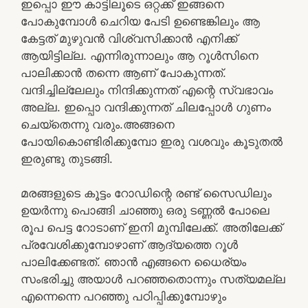
ഇപ്പൊ ഈ കാട്ടിലൂടെ ഒറ്റക്ക് ഇങ്ങനെ
പോകുമ്പോൾ ചെറിയ പേടി ഉണ്ടെങ്കിലും ആ
കേട്ടത് മുഴുവൻ വിശ്വസിക്കാൻ എനിക്ക്
ആയിട്ടില്ല. എന്നിരുന്നാലും ആ റൂൾസിനെ
പാലിക്കാൻ തന്നെ ആണ് പോകുന്നത്.
വന്ദിച്ചില്ലേലും നിന്ദിക്കുന്നത് എന്റെ സ്വഭാവം
അല്ല. ഇപ്പൊ വന്ദിക്കുന്നത് ചിലപ്പോൾ ഗുണം
ചെയ്തെന്നു വരും.അങ്ങനെ
പോയികൊണ്ടിരിക്കുമ്പോ ഇരു വശവും കൂടുതൽ
ഇരുണ്ടു തുടങ്ങി.
മരങ്ങളുടെ കൂട്ടം റോഡിന്റെ രണ്ട് സൈഡിലും
ഉയർന്നു പൊങ്ങി ചാഞ്ഞു ഒരു ടണ്ണൽ പോലെ
രൂപ പെട്ട റോടാണ് ഇനി മുമ്പിലേക്ക്. അതിലേക്ക്
പ്രവേശിക്കുമ്പോഴാണ് ആദ്യത്തെ റൂൾ
പാലിക്കേണ്ടത്. ഞാൻ എങ്ങനെ ധൈര്യം
സംഭരിച്ചു അയാൾ പറഞ്ഞതൊന്നും സത്യമല്ല
എന്നെന്നെ പറഞ്ഞു പഠിപ്പിക്കുമ്പോഴും