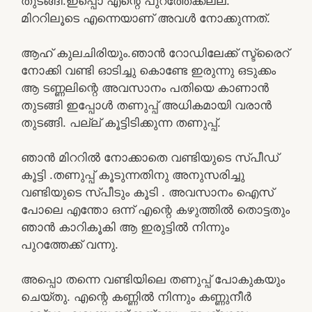
തുടങ്ങി.ഇപ്പൊ എന്റെ പുറത്തേക്കല്ല.
മിററിലൂടെ എന്നെയാണ് അവൾ നോക്കുന്നത്.
ആഹ് കുലചിരിയും.ഞാൻ റോഡിലേക്ക് സ്ട്രൈറ്
നോക്കി വണ്ടി ഓടിച്ചു കൊണ്ടേ ഇരുന്നു ഒടുക്കം
ആ ടണ്ണലിന്റെ അവസാനം പതിയെ കാണാൻ
തുടങ്ങി ഇപ്പോൾ തണുപ്പ് അധികമായി വരാൻ
തുടങ്ങി. പല്ല് കൂട്ടിടിക്കുന്ന തണുപ്പ്.
ഞാൻ മിററിൽ നോക്കാതെ വണ്ടിയുടെ സ്പീഡ്
കൂട്ടി .തണുപ്പ് കൂടുന്നതിനു അനുസരിച്ചു
വണ്ടിയുടെ സ്പീടും കൂടി . അവസാനം ഐസ്
പോലെ എന്തോ ഒന്ന് എന്റെ കഴുത്തിൽ തൊട്ടതും
ഞാൻ കാറികൂകി ആ ഇരുട്ടിൽ നിന്നും
പുറത്തേക്ക് വന്നു.
അപ്പൊ തന്നെ വണ്ടിയിലെ തണുപ്പ് പോകുകയും
ചെയ്തു. എന്റെ കണ്ണിൽ നിന്നും കണ്ണുനീർ