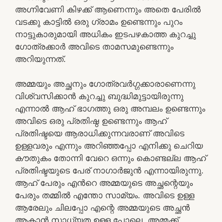
അഗ്നിവേണി കിഴക്ക് ആണെന്നും അതെ പേരിൽ
വടക്കു കാട്ടിൽ ഒരു ഗ്രാമം ഉണ്ടെന്നും പുറം
നാട്ടുകാരുമായി അധികം ഇടപഴകാത്ത കുറച്ചു
ഗോത്രക്കാർ അവിടെ താമസമുണ്ടെന്നും
അറിയുന്നത്.
അമ്മയും അച്ഛനും ഗോത്രവർഗ്ഗക്കാരാണെന്നു
വിശ്വസിക്കാൻ കുറച്ചു ബുദ്ധിമുട്ടായിരുന്നു
എന്നാൽ ആഹ് ഭാഗത്തു ഒരു അമ്പലം ഉണ്ടെന്നും
അവിടെ ഒരു പ്രതിഷ്ഠ ഉണ്ടെന്നും ആഹ്
പ്രതിഷ്ടയെ ആരാധിക്കുന്നവരാണ് അവിടെ
ഉള്ളവരും എന്നും അറിഞ്ഞപ്പോ എനിക്കു ചെറിയ
കൗതുകം തോന്നി വേറെ ഒന്നും കൊണ്ടല്ല ആഹ്
പ്രതിഷ്ടയുടെ പേര് നാഗാർജുൻ എന്നായിരുന്നു.
ആഹ് പേരും എൻറെ അമ്മയുടെ അച്ഛന്റെയും
പേരും തമ്മിൽ എന്തോ സാമ്യം. അവിടെ ഉള്ള
ആരേലും ചിലപ്പോ എന്റെ അമ്മയുടെ അച്ഛൻ
ആകാൻ സാധ്യത ഉള്ള പോലെ. അമ്മക്ക്