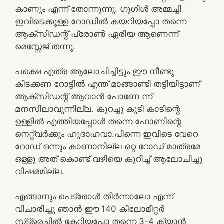
കാണും എന്ന് തോന്നുന്നു. ഗൂഗിൾ അമ്മച്ചി
ഇവിടെക്കുള്ള റോഡിൽ കയറിയപ്പോ തന്നെ
ആക്‌സിഡന്റ് പ്രോൺ ഏരിയ ആണെന്ന്
മെസ്സേജ് തന്നു.
പക്ഷെ എത്ര ആലോചിച്ചിട്ടും ഈ നീണ്ടു
കിടക്കണ റോട്ടിൽ എന്ത് മാങ്ങാണ്ടി തട്ടിയിട്ടാണ്
ആക്‌സിഡന്റ് ആവാൻ പോണേ ന്ന്
മനസിലാവുന്നില്ല. കുറച്ചു കൂടി കാടിന്റെ
ഉള്ളിൽ എത്തിയപ്പോൾ തന്നെ ഫോണിന്റെ
നെറ്റ്‌വർക്കും ഹുദാഹവാ.പിന്നെ ഇവിടെ വേറെ
റോഡ് ഒന്നും കാണാനില്ല ഒറ്റ റോഡ് മാത്രമേ
ഒള്ളു അത് കൊണ്ട് വഴിയെ കുറിച്ച് ആലോചിച്ചു
വിഷമമില്ല.
എങ്ങാനും പെട്രോൾ തീർന്നാലോ എന്ന്
വിചാരിച്ചു ഞാൻ ഈ 140 കിലോമീറ്റർ
സ്‌ട്രെച്ചിൽ കേറിയപ്പോ തന്നെ 3-4 ക്യാൻ