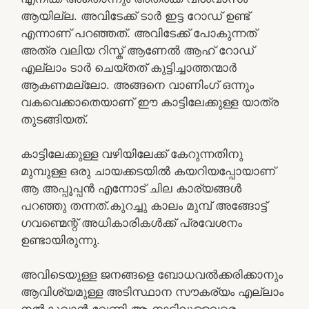
ആയില്ല. അവിടേക്ക് ടാർ ഇട്ട റോഡ് ഉണ്ട്
എന്നാണ് പറഞ്ഞത്. അവിടേക്ക് പോകുന്നത്
അത്ര വലിയ റിസ്ക് ആണേൽ ആഹ് റോഡ്
എല്ലാം ടാർ ചെയ്തത് കുട്ടിച്ചാത്തന്മാർ
ആകണമല്ലോ. അങ്ങനെ വാണിംഗ് ഒന്നും
വകവെക്കാതെയാണ് ഈ കാട്ടിലേക്കുള്ള യാത്ര
തുടങ്ങിയത്.
കാട്ടിലേക്കുള്ള വഴിയിലേക്ക് കേറുന്നതിനു
മുമ്പുള്ള ഒരു ചായക്കടയിൽ കയറിയപ്പോയാണ്
ആ അപ്പൂപ്പൻ എന്നോട് ചില കാര്യങ്ങൾ
പറഞ്ഞു തന്നത്.കുറച്ചു കാലം മുമ്പ് അങ്ങോട്ട്‌
ഗവണ്മെന്റ് അധികാരികൾക്ക് പ്രവേശനം
ഉണ്ടായിരുന്നു.
അവിടെയുള്ള ജനങ്ങളെ ബോധവൽക്കരിക്കാനും
ആവിശ്യമുള്ള അടിസ്ഥാന സൗകര്യം എല്ലാം
നൽകുവാൻ വേണ്ടി ആ നാട്ടിലുള്ളവരെ