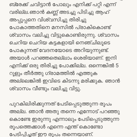
ബ്രേക്ക്‌ ചവിട്ടാൻ പോലും എനിക്ക് പറ്റി എന്ന്
വരില്ല.ഞാൻ കണ്ണ് അടച്ചു പിടിച്ചു ആഹ്
അപ്പൂപ്പനെ വിശ്വസിച്ചു തിരിച്ചു
പോകാത്തതിനെ മനസിൽ പ്രാകികൊണ്ട്
ശ്വാസം വലിച്ചു വിട്ടുകൊണ്ടിരുന്നു. ശ്വാസം
ചെറിയ ചെറിയ കട്ടകളായി നെഞ്ചിലൂടെ
പോകുന്നത് വേദനയോടെ അറിയുന്നുണ്ട്.
അയാൾ പറഞ്ഞതെല്ലാം ശെരിയാണ്. ഇനി
എനിക്ക് ഒരു തിരിച്ചു പോക്കില്ല. ഒന്നെങ്കിൽ 5
റൂളും തീർത്തു ഗ്രാമത്തിൽ എത്തുക
അല്ലെങ്കിൽ ഇവിടെ കിടന്നു മരിക്കുക. ഞാൻ
ശ്വാസം വീണ്ടും വലിച്ചു വിട്ടു.
പുറകിലിരിക്കുന്നത് പേടിപ്പെടുത്തുന്ന രൂപം
അല്ല. ഞാൻ അതു തന്നെ എന്നോട് പറഞ്ഞു
കൊണ്ടേ ഇരുന്നു എന്നാലും പേടിപ്പെടുത്തുന്ന
രൂപത്തെക്കാൾ എന്നെ എന്ത് കൊണ്ടോ
പേടിപ്പിച്ചത് ഈ രൂപം തന്നെയാണ്.