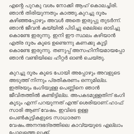
എന്റെ പുറകു വശം നോക്കി ആഹ് കൊലച്ചിരി.
ഞാൻ തിരിയുന്നതും കാത്തു.കുറച്ചു ദൂരം
കഴിഞ്ഞപ്പോഴും അവൾ അതെ ഇരുപ്പു തുടർന്ന്.
ഞാൻ ജീവൻ കയ്യിൽ പിടിച്ചു മെല്ലെ ഓടിച്ചു
കൊണ്ടേ ഇരുന്നു. ഇനി ഈ സ്ഥലം കഴിയാൻ
എത്ര ദൂരം കൂടെ ഉണ്ടെന്നു കണക്കു കൂട്ടി
കൊണ്ടേ ഇരുന്നു. തണുപ്പ് അസഹിനീയമായപ്പോ
ഞാൻ വണ്ടിയിലെ ഹീറ്റർ ഓൺ ചെയ്തു.
കുറച്ചു ദൂരം കൂടെ പോയി അപ്പോഴും അവളുടെ
അടുത്ത് നിന്നും പ്രതികരണം ഒന്നുമില്ല.
ഇത്രയും ഭംഗിയുള്ള പെണ്ണിനെ ഞാൻ
ജീവിതത്തിൽ കണ്ടിട്ടില്ല. അപകടമുള്ളതിന് ഭംഗി
കൂടും എന്ന് പറയുന്നത് എന്ത് ശെരിയാണ്.ഹാഫ്
സാരി ആണ് വേഷം. ഇവിടെ ഉള്ള
പെൺകുട്ടികളുടെ സാധാരണ
വേഷം.അനന്ദഭദ്രത്തിലെ കാവ്യയുടെ എല്ലാം
പോലത്തെ ലുക്ക്‌.