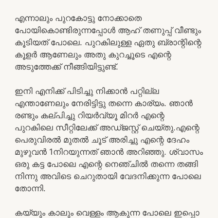
എന്നാലും പുറകോട്ടു നോക്കാതെ
പോയികൊണ്ടിരുന്നപ്പോൾ ആഹ് തണുപ്പ് വീണ്ടും
കൂടിയത് പോലെ. പുറകിലുള്ള ഏതു ബ്രാന്റിന്റെ
കൂളർ ആണേലും അതു കുറച്ചൂടെ എന്റെ
അടുത്തേക്ക് നീങ്ങിയിട്ടുണ്ട്.
ഇനി എനിക്ക് പിടിച്ചു നിക്കാൻ പറ്റില്ല
എന്താണേലും നേരിട്ടിട്ടു തന്നെ കാര്യം. ഞാൻ
രണ്ടും കല്പിച്ചു റിയർവ്യൂ മിറർ എന്റെ
പുറകിലെ സീറ്റിലേക്ക് അഡ്ജസ്റ്റ് ചെയ്തു.എന്റെ
പെരുവിരൽ മുതൽ ചൂട് അരിച്ചു എന്റെ ദേഹം
മുഴുവൻ 1നിറയുന്നത് ഞാൻ അറിഞ്ഞു. ശ്വാസം
ഒരു കട്ട പോലെ എന്റെ നെഞ്ചിൽ തന്നെ തങ്ങി
നിന്നു അവിടെ ചെറുതായി വേദനിക്കുന്ന പോലെ
തോന്നി.
കയ്യും കാലും വെള്ളം ആകുന്ന പോലെ ഇപ്പൊ