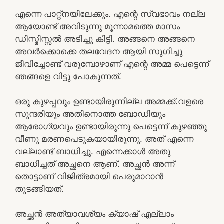
എന്നെ പാറ്റ്‌നയിലേക്കും. എന്റെ സ്വഭാവം നല്ല
ആയോണ്ട് അവിടുന്നു മൂന്നാമത്തെ മാസം
ഡിസ്മിസ്സൽ അടിച്ചു കിട്ടി. അങ്ങനെ അങ്ങനെ
അവർക്കൊക്കെ തലവേദന ആയി സുഗിച്ചു
ജീവിച്ചോണ്ട് വരുമ്പോഴാണ് എന്റെ അമ്മ പെട്ടെന്ന്
ഞങ്ങളെ വിട്ടു പോകുന്നത്.
ഒരു കുഴപ്പവും ഉണ്ടായിരുന്നില്ല അമ്മക്ക്.വളരെ
സുന്ദരിയും അതിനൊത്ത ബോഡിയും
ആരോഗ്യവും ഉണ്ടായിരുന്നു പെട്ടെന്ന് കുഴഞ്ഞു
വീണു മരണപെടുകയായിരുന്നു. അത് എന്നെ
വല്ലാണ്ട് ബാധിച്ചു. എന്നെക്കാൾ അതു
ബാധിച്ചത് അച്ഛനെ ആണ്. അച്ഛൻ അന്ന്
തൊട്ടാണ് വിജിത്രമായി പെരുമാറാൻ
തുടങ്ങിയത്.
അച്ഛൻ അത്യാവശ്യം ക്യാഷ് എല്ലാം