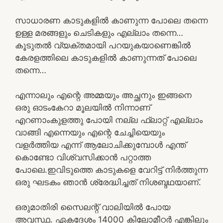
സാധാരണ കാടുകളിൽ കാണുന്ന പോലെ തന്നെ
ഉള്ള മരങ്ങളും ചെടികളും എല്ലാം തന്നെ…
കൂടുതൽ വ്യക്തമായി പറയുകയാണെങ്കിൽ
കേരളത്തിലെ കാടുകളിൽ കാണുന്നത് പോലെ
തന്നെ…
എന്നാലും എന്റെ അമ്മയും അച്ഛനും ഇങ്ങനെ
ഒരു ഓടംകേറാ മൂലയിൽ നിന്നാണ്
എറണാംകുളത്തു പോയി നല്ല ഫ്ലാറ്റ് എല്ലാം
വാങ്ങി എന്നെയും എന്റെ ചേച്ചിയെയും
വളർത്തിയ എന്ന് ആലോചിക്കുമ്പോൾ എന്ത്
കൊണ്ടോ വിശ്വസിക്കാൻ പറ്റാത്ത
പോലെ.ഇവിടുത്തെ കാടുകളെ വേറിട്ട്‌ നിർത്തുന്ന
ഒരു ഘടകം ഞാൻ ശ്രേദ്ധിച്ചത് നിശബ്ദഥയാണ്.
ഒരുമാതിരി സൈലന്റ് വാലിയിൽ പോയ
അവസ്ഥ. ഏകദേശം 14000 കിലോമീറ്റർ എങ്കിലും