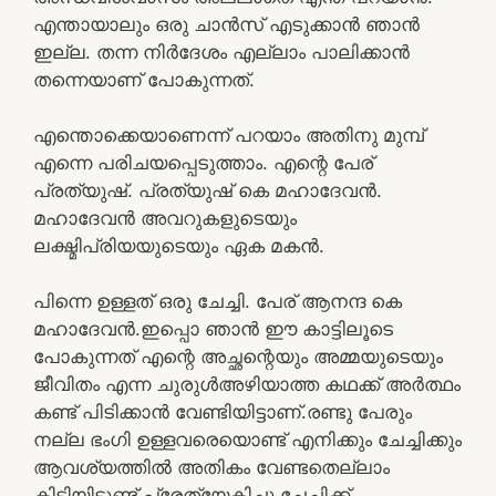
എന്തായാലും ഒരു ചാൻസ് എടുക്കാൻ ഞാൻ
ഇല്ല. തന്ന നിർദേശം എല്ലാം പാലിക്കാൻ
തന്നെയാണ് പോകുന്നത്.
എന്തൊക്കെയാണെന്ന് പറയാം അതിനു മുമ്പ്
എന്നെ പരിചയപ്പെടുത്താം. എന്റെ പേര്
പ്രത്യുഷ്. പ്രത്യുഷ് കെ മഹാദേവൻ.
മഹാദേവൻ അവറുകളുടെയും
ലക്ഷ്മിപ്രിയയുടെയും ഏക മകൻ.
പിന്നെ ഉള്ളത് ഒരു ചേച്ചി. പേര് ആനന്ദ കെ
മഹാദേവൻ.ഇപ്പൊ ഞാൻ ഈ കാട്ടിലൂടെ
പോകുന്നത് എന്റെ അച്ഛന്റെയും അമ്മയുടെയും
ജീവിതം എന്ന ചുരുൾഅഴിയാത്ത കഥക്ക് അർത്ഥം
കണ്ട് പിടിക്കാൻ വേണ്ടിയിട്ടാണ്.രണ്ടു പേരും
നല്ല ഭംഗി ഉള്ളവരെയൊണ്ട് എനിക്കും ചേച്ചിക്കും
ആവശ്യത്തിൽ അതികം വേണ്ടതെല്ലാം
കിട്ടിയിട്ടുണ്ട് പ്രേത്യേകിച്ചു ചേച്ചിക്ക്.