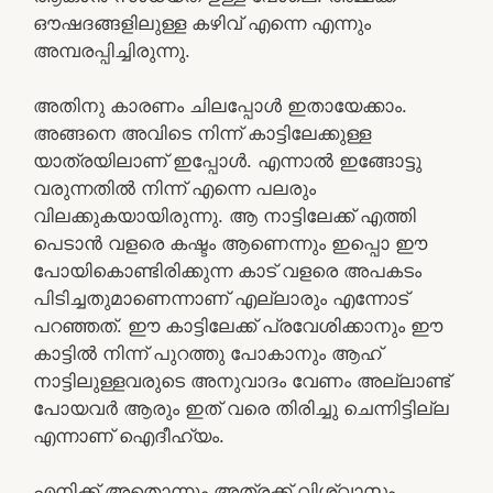
ഔഷദങ്ങളിലുള്ള കഴിവ് എന്നെ എന്നും
അമ്പരപ്പിച്ചിരുന്നു.
അതിനു കാരണം ചിലപ്പോൾ ഇതായേക്കാം.
അങ്ങനെ അവിടെ നിന്ന് കാട്ടിലേക്കുള്ള
യാത്രയിലാണ് ഇപ്പോൾ. എന്നാൽ ഇങ്ങോട്ടു
വരുന്നതിൽ നിന്ന് എന്നെ പലരും
വിലക്കുകയായിരുന്നു. ആ നാട്ടിലേക്ക് എത്തി
പെടാൻ വളരെ കഷ്ടം ആണെന്നും ഇപ്പൊ ഈ
പോയികൊണ്ടിരിക്കുന്ന കാട് വളരെ അപകടം
പിടിച്ചതുമാണെന്നാണ് എല്ലാരും എന്നോട്
പറഞ്ഞത്. ഈ കാട്ടിലേക്ക് പ്രവേശിക്കാനും ഈ
കാട്ടിൽ നിന്ന് പുറത്തു പോകാനും ആഹ്
നാട്ടിലുള്ളവരുടെ അനുവാദം വേണം അല്ലാണ്ട്
പോയവർ ആരും ഇത് വരെ തിരിച്ചു ചെന്നിട്ടില്ല
എന്നാണ് ഐദീഹ്യം.
എനിക്ക് അതൊന്നും അത്രക്ക് വിശ്വാസം