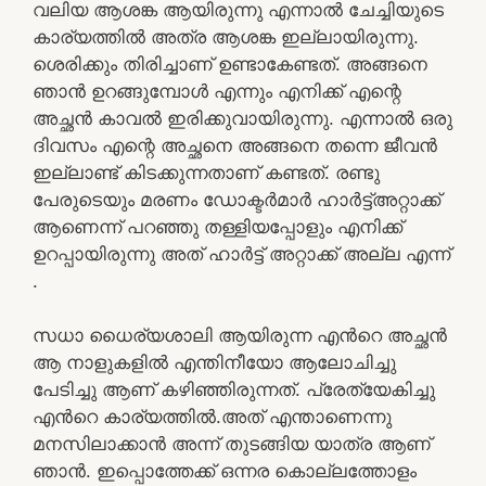
വലിയ ആശങ്ക ആയിരുന്നു എന്നാൽ ചേച്ചിയുടെ
കാര്യത്തിൽ അത്ര ആശങ്ക ഇല്ലായിരുന്നു.
ശെരിക്കും തിരിച്ചാണ് ഉണ്ടാകേണ്ടത്. അങ്ങനെ
ഞാൻ ഉറങ്ങുമ്പോൾ എന്നും എനിക്ക് എന്റെ
അച്ഛൻ കാവൽ ഇരിക്കുവായിരുന്നു. എന്നാൽ ഒരു
ദിവസം എന്റെ അച്ഛനെ അങ്ങനെ തന്നെ ജീവൻ
ഇല്ലാണ്ട് കിടക്കുന്നതാണ് കണ്ടത്. രണ്ടു
പേരുടെയും മരണം ഡോക്ടർമാർ ഹാർട്ട്‌അറ്റാക്ക്
ആണെന്ന് പറഞ്ഞു തള്ളിയപ്പോളും എനിക്ക്
ഉറപ്പായിരുന്നു അത് ഹാർട്ട്‌ അറ്റാക്ക് അല്ല എന്ന്
.
സധാ ധൈര്യശാലി ആയിരുന്ന എൻറെ അച്ഛൻ
ആ നാളുകളിൽ എന്തിനീയോ ആലോചിച്ചു
പേടിച്ചു ആണ് കഴിഞ്ഞിരുന്നത്. പ്രേത്യേകിച്ചു
എൻറെ കാര്യത്തിൽ.അത് എന്താണെന്നു
മനസിലാക്കാൻ അന്ന് തുടങ്ങിയ യാത്ര ആണ്
ഞാൻ. ഇപ്പൊത്തേക്ക് ഒന്നര കൊല്ലത്തോളം