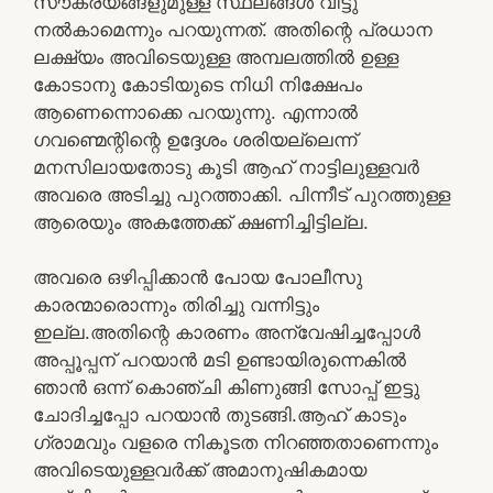
സൗകര്യങ്ങളുമുള്ള സ്ഥലങ്ങൾ വിട്ടു
നൽകാമെന്നും പറയുന്നത്. അതിന്റെ പ്രധാന
ലക്ഷ്യം അവിടെയുള്ള അമ്പലത്തിൽ ഉള്ള
കോടാനു കോടിയുടെ നിധി നിക്ഷേപം
ആണെന്നൊക്കെ പറയുന്നു. എന്നാൽ
ഗവണ്മെന്റിന്റെ ഉദ്ദേശം ശരിയല്ലെന്ന്
മനസിലായതോടു കൂടി ആഹ് നാട്ടിലുള്ളവർ
അവരെ അടിച്ചു പുറത്താക്കി. പിന്നീട് പുറത്തുള്ള
ആരെയും അകത്തേക്ക് ക്ഷണിച്ചിട്ടില്ല.
അവരെ ഒഴിപ്പിക്കാൻ പോയ പോലീസു
കാരന്മാരൊന്നും തിരിച്ചു വന്നിട്ടും
ഇല്ല.അതിന്റെ കാരണം അന്വേഷിച്ചപ്പോൾ
അപ്പൂപ്പന് പറയാൻ മടി ഉണ്ടായിരുന്നെകിൽ
ഞാൻ ഒന്ന് കൊഞ്ചി കിണുങ്ങി സോപ്പ് ഇട്ടു
ചോദിച്ചപ്പോ പറയാൻ തുടങ്ങി.ആഹ് കാടും
ഗ്രാമവും വളരെ നികൂടത നിറഞ്ഞതാണെന്നും
അവിടെയുള്ളവർക്ക് അമാനുഷികമായ