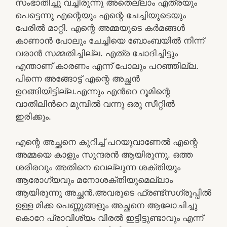
സംഭാതിച്ചു വച്ചിരുന്നു അതെല്ലാം എത്രയും
പെട്ടെന്നു എന്റെയും എന്റെ ചേച്ചിയുടെയും
പേരിൽ മാറ്റി. എന്റെ അമ്മയുടെ കർമങ്ങൾ
കാണാൻ പോലും ചേച്ചിയെ ബോംബയിൽ നിന്ന്
വരാൻ സമ്മതിച്ചില്ല. എത്ര ചോദിച്ചിട്ടും
എന്താണ് കാരണം എന്ന് പോലും പറഞ്ഞില്ല.
പിന്നെ അങ്ങോട്ട് എന്റെ അച്ഛൻ
ഉറങ്ങിയിട്ടില്ല.എന്നും എൻറെ റൂമിന്റെ
വാതിലിൻറെ മുമ്പിൽ വന്നു ഒരു സീറ്റിൽ
ഇരിക്കും.
എന്റെ അച്ഛനെ കുറിച്ച് പറയുവാണേൽ എന്റെ
അമ്മയെ കാളും സുന്ദരൻ ആയിരുന്നു. ഒത്ത
ശരീരവും അതിനെ വെല്ലുന്ന ശക്തിയും
ആരോഗ്യവും മനോശക്തിയുമെല്ലാം
ആയിരുന്നു അച്ഛൻ.അവരുടെ ഫ്രണ്ട്സഗ്രൂപ്പിൽ
ഉള്ള മിക്ക പെണ്ണുങ്ങളും അച്ഛനെ ആലോചിച്ചു
കൊറേ പ്രാവിശ്യം വിരൽ ഇട്ടിട്ടുണ്ടാവും എന്ന്