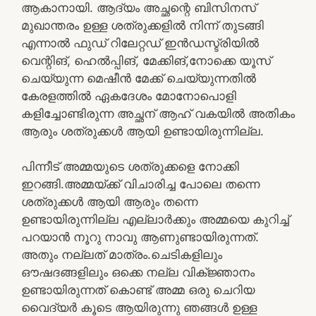
ആകാനായി. ആദ്യം അച്ഛന്റെ ബിസിനസ്‌
മുഖാന്തരം ഉള്ള ശത്രുക്കളിൽ നിന്ന് തുടങ്ങി
എന്നാൽ ഫുഡ്‌ റിലേറ്റഡ് ഇൻഡസ്ട്രിയിൽ
വെന്റിങ്, ഹെൽപ്പിങ്, മേക്കിങ്,നോക്കെ യൂസ്
ചെയ്യുന്ന മെഷീൻ മേക്ക് ചെയ്യുന്നതിൽ
കേരളത്തിൽ ഏകദേശം മോനോപൊളി
കളിച്ചോണ്ടിരുന്ന അച്ഛന് ആഹ് വകയിൽ അതികം
ആരും ശത്രുക്കൾ ആയി ഉണ്ടായിരുന്നില്ല.
പിന്നീട് അമ്മയുടെ ശത്രുക്കളെ നോക്കി
ഇറങ്ങി.അമ്മയ്ക്ക് വിചാരിച്ച പോലെ തന്നെ
ശത്രുക്കൾ ആയി ആരും തന്നെ
ഉണ്ടായിരുന്നില്ല എല്ലാർക്കും അമ്മയെ കുറിച്ച്
പറയാൻ നൂറു നാവു ആണുണ്ടായിരുന്നത്.
അതും നല്ലത് മാത്രം.ചെടികളിലും
ഔഷദങ്ങളിലും ഒക്കെ നല്ല വിക്ജ്ഞാനം
ഉണ്ടായിരുന്നത് കൊണ്ട് അമ്മ ഒരു ചെറിയ
വൈദ്യർ കൂടെ ആയിരുന്നു ഞങ്ങൾ ഉള്ള