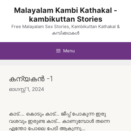
Skip
Malayalam Kambi Kathakal -
to
kambikuttan Stories
content
Free Malayalam Sex Stories, Kambikuttan Kathakal &
കമ്പിക്കഥകൾ
Menu
കന്യകൻ -1
ഓഗസ്റ്റ്‌ 1, 2024
കാട്…. കൊടും കാട്… ജീപ്പ് പോകുന്ന ഇരു
വശവും ഇരുണ്ട കാട്… കാണുമ്പോൾ തന്നെ
എന്തോ പോലെ പേടി ആകുന്നു…