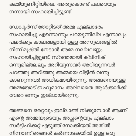
കമ്മ്യൂണിറ്റിയിലെ. അതുകൊണ്ട് പലരെയും
നന്നായി സഹായിച്ചിട്ടുണ്ട്.
ഡോക്ടർസ് തോറ്റിടത് അമ്മ എല്ലാരേം
സഹായിച്ചു എന്നൊന്നും പറയുന്നില്ല എന്നാലും
പലർക്കും കാലങ്ങളായി ഉള്ള അസുഖങ്ങളിൽ
നിന്ന് മുക്തി നേടാൻ അമ്മ നല്ലവണ്ണം
സഹായിച്ചിട്ടുണ്ട്. സ്വന്തമായി ക്ലിനിക്
ഒന്നുമില്ലേലും അറിയുന്നവർ അറിയുന്നവർ
പറഞ്ഞു അറിഞ്ഞു അമ്മയെ വീട്ടിൽ വന്നു
കാണുന്നവർ അധികമായിരുന്നു. അങ്ങനെയുള്ള
അമ്മയോട് ബഹുമാനം അല്ലാതെ ആൾക്കാർക്ക്
വേറെ ഒന്നും ഇല്ലായിരുന്നു.
അങ്ങനെ ഒരറ്റവും ഇല്ലാണ്ട് നിക്കുമ്പോൾ ആണ്
എന്റെ അമ്മയുടെയും അച്ഛന്റെയും എല്ലാം
സർട്ടിഫിക്കറ്റ് എടുത്ത് നോക്കിയത്.അതിൽ
നിന്നാണ് ഞങ്ങൾ കർണാടകയിൽ ഉള്ള ഒരു