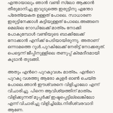
എന്തായാലും ഞാൻ വണ്ടി സ്ലോ ആക്കാൻ
തീരുമാനിച്ചു.ഇവുടുത്തെ ഇരുട്ടിനു എന്തോ
പ്രേത്യേകത ഉള്ളത് പോലെ. സാധാരണ
ഇരുട്ടിനേക്കാൾ കട്ടിയുള്ളത് പോലെ.അങ്ങനെ
മെല്ലെ റോഡിലേക്ക് മാത്രം നോക്കി
പോകുമ്പോൾ വണ്ടിയുടെ ബാക്കിലേക്ക്
നോക്കാൻ എനിക്ക് പേടിയായിരുന്നു. അതാണ്‌
ഒന്നാമത്തെ റൂൾ.പുറകിലേക്ക് നേരിട്ട് നോക്കരുത്.
പെട്ടെന്ന് ജീപ്പിനുള്ളിലെ തണുപ്പ് ക്രമദീദമായി
കൂടാൻ തുടങ്ങി.
അതും എൻറെ പുറകുവശം മാത്രം. എൻറെ
പുറകു വശത്തു ആരോ കൂളർ ഓൺ ചെയ്ത
പോലെ.ഞാൻ ഈശ്വരനെ വിളിച്ചാലോ എന്ന്
വിചാരിച്ചു. പിന്നെ ആവിശ്യത്തിന് മാത്രം
വിളിക്കുന്നത് മൂപ്പർക്ക് ഇഷ്ടപ്പെട്ടില്ലെങ്കിലോ
എന്ന് വിചാരിച്ചു വിളിച്ചില്ല.നിരീശ്വരവാദി
ആണേ.