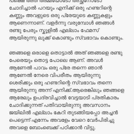
പക്ഷെ അത് അമ്മയോടോ അച്ഛനോടോ
ചോദിച്ചാൽ പറയും എനിക്ക് ഒരു ഹണ്ടറിന്റെ
കണ്ണും അവളുടെ ഒരു പ്രേയുടെ കണ്ണുകളും
ആണെന്നാണ്. വളർന്നു വരുമ്പോൾ ഞങ്ങൾ
രണ്ടു പേരും സ്കൂളിൽ എല്ലാം ഫേമസ്
ആയിരുന്നു ലുക്ക്‌ കൊണ്ടും സ്വഭാവം കൊണ്ടും.
ഞങ്ങളെ ഒരാളെ തൊട്ടാൽ അത് ഞങ്ങളെ രണ്ടു
പേരെയും തൊട്ട പോലെ ആണ്. അവൾ
ആണേൽ പാവം ഒരു പ്രേ തന്നെ ഞാൻ
ആണേൽ നേരെ വിപരീതം ആയിരുന്നു
ശെരിക്കും ഒരു ഹണ്ടറിന്റെ സ്വഭാവം തന്നെ
ആയിരുന്നു അന്ന് എനിക്ക്.ആരെങ്കിലും ഞങ്ങളെ
ആരേലും ഉപദ്രവിച്ചാൽ വേട്ടയാടി പ്രതികാരം
ചോദിക്കുന്നത് പതിവായിരുന്നു അവസാനം
ജയിലിൽ എല്ലാം കേറി തുടങ്ങിയപ്പോ അച്ചൻ
പെട്ടെന്ന് എന്നേം അവളേം വേറെ വേർപിരിച്ചു
അവളെ ബോംബെക്ക് പഠിക്കാൻ വിട്ടു.