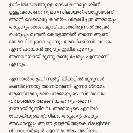
ഉൾപ്രദേശത്തുള്ള ഓടംകേറാമൂലയിൽ
ഉള്ളവരാണെന്നു മനസിലായത്.അപ്പോഴാണ്
ഞാൻ വേറൊരു കാര്യം ശ്രദ്ധിച്ചത് അമ്മയും
അച്ഛനും ഞങ്ങളോട് പറഞ്ഞിരുന്നത് അവർ
ചെറുപ്പം മുതൽ കേരളത്തിൽ തന്നെ ആണ്
താമസിക്കുന്നെ എന്നും അവർക്ക് സ്വൊന്തം
എന്ന് പറയാൻ ആരും ഇല്ല എന്നും
അനാഥയായിരുന്നു രണ്ടു പേരും എന്നാണ്
എന്നും .
എന്നാൽ ആഹ് സർട്ടിഫിക്കറ്റിൽ മുഴുവൻ
കണ്ടിരുന്നതു അഗ്നിവേണി എന്നാ ഗ്രാമം
ആണ്.അതുമല്ല അമ്മയുടെ സ്വൊന്തം
വിവരങ്ങൾ അടങ്ങിയ ഒന്നും തന്നെ
ഉണ്ടായിരുന്നില്ല. അമ്മയുടെ എല്ലാ
ഡോക്യൂമെന്റ്സിലും അച്ഛന്റെ പേരും
അഡ്രസ്സും ആണ് ഉള്ളത്.ആകെ daughter
of:നാഗാർജുൻ എന്ന് മാത്രം അറിയാം