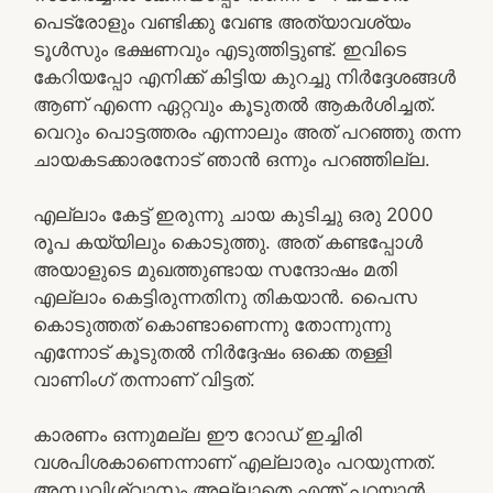
പെട്രോളും വണ്ടിക്കു വേണ്ട അത്യാവശ്യം
ടൂൾസും ഭക്ഷണവും എടുത്തിട്ടുണ്ട്. ഇവിടെ
കേറിയപ്പോ എനിക്ക് കിട്ടിയ കുറച്ചു നിർദ്ദേശങ്ങൾ
ആണ് എന്നെ ഏറ്റവും കൂടുതൽ ആകർശിച്ചത്.
വെറും പൊട്ടത്തരം എന്നാലും അത് പറഞ്ഞു തന്ന
ചായകടക്കാരനോട് ഞാൻ ഒന്നും പറഞ്ഞില്ല.
എല്ലാം കേട്ട് ഇരുന്നു ചായ കുടിച്ചു ഒരു 2000
രൂപ കയ്യിലും കൊടുത്തു. അത് കണ്ടപ്പോൾ
അയാളുടെ മുഖത്തുണ്ടായ സന്ദോഷം മതി
എല്ലാം കെട്ടിരുന്നതിനു തികയാൻ. പൈസ
കൊടുത്തത് കൊണ്ടാണെന്നു തോന്നുന്നു
എന്നോട് കൂടുതൽ നിർദ്ദേഷം ഒക്കെ തള്ളി
വാണിംഗ് തന്നാണ് വിട്ടത്.
കാരണം ഒന്നുമല്ല ഈ റോഡ് ഇച്ചിരി
വശപിശകാണെന്നാണ് എല്ലാരും പറയുന്നത്.
അന്ധവിശ്വാസം അല്ലാതെ എന്ത് പറയാൻ.