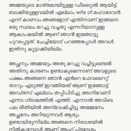
അമ്മയുടെ മാത്രമായിട്ടുള്ള ഡീറ്റൈൽ ആയിട്ട്.
ബാക്കിയുള്ളവയിൽ എല്ലാം wife of:മഹാദേവൻ
എന്ന് കാണാം.ഞങ്ങളോട് എന്തിനാണ് ഇങ്ങനെ
ഒരു സ്ഥലം മറച്ചു വച്ചതു എന്നറിയാനുള്ള
ആകാംഷയിൽ ആണ് ഞാൻ ഇങ്ങോട്ടു
പുറപ്പെട്ടത്. ചേച്ചിയോട് പറഞ്ഞപ്പോൾ അവൾ
ഇതിനു കൂട്ടാക്കിയില്ല.
അച്ഛനും അമ്മയും അതു മറച്ചു വച്ചിട്ടുണ്ടെൽ
അതിനു കാരണം ഉണ്ടാകുമെന്നാണ് അവളുടെ
പക്ഷം.അങ്ങനെ ഞാൻ എൻറെ ഫേവറൈറ്റ്
താറും എടുത്ത് ഇറങ്ങിയത് ആണ് ഇങ്ങോട്ട്.
അഡ്രസ് എല്ലാം തപ്പിപിടിച്ചു അഗ്നിവേണി
എന്നാ ഗ്രാമത്തിൽ എത്തി. എന്നാൽ അവിടെ
പല രീതിയിൽ അന്വേഷിച്ചിട്ടു അമ്മേനേം
അച്ഛനേം അറിയുന്നവർ ആരും
ഉണ്ടായിരുന്നില്ല.അങ്ങനെ നിരാശയിൽ
നിൽകുമ്പോൾ ആണ് ആഹ് പ്രദേശം