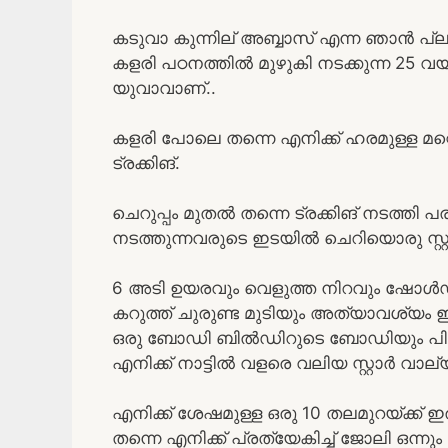
കടുവാ കുന്നില് അബ്ബാസ് എന്ന ഞാൻ പ
കളരി പഠനത്തിൽ മുഴുകി നടക്കുന്ന 2
യുവാവാണ്..
കളരി പോലെ തന്നെ എനിക്ക് ഹരമുള്ള മ
ട്രക്കിങ്.
ചെറുപ്പം മുതൽ തന്നെ ട്രക്കിങ് നടത്തി 
നടത്തുന്നവരുടെ ഇടയിൽ ചെറിയൊരു സ്റ്
6 അടി ഉയരവും വെളുത്ത നിറവും ഷോൾഡ
കറുത്ത് ചുരുണ്ട മുടിയും അത്യാവശ്യം ഇടത
ഒരു ബോഡി ബിൽഡിറുടെ ബോഡിയും പിന്നെ
എനിക്ക് നാട്ടിൽ വളരെ വലിയ സ്റ്റാർ വാല്യൂ
എനിക്ക് ശേഷമുള്ള ഒരു 10 തലമുറയ്ക്ക് ഇര
തന്നെ എനിക്ക് പ്രത്യേകിച്ച് ജോലി ഒന്നു