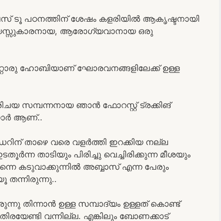
്ലസ് ടൂ പഠനത്തിന് ശേഷം കളരിയിൽ ആകൃഷ്ടനായി
5 വയസ്സുകാരനായ, ആരോഗ്യവാനായ ഒരു
റ്റൊരു ഹോബിയാണ് ഘോരവനങ്ങളിലേക്ക് ഉള്ള
പരിചയ സമ്പന്നനായ ഞാൻ ഫോറസ്റ്റ് ട്രക്കിങ്
റാർ ആണ്..
റിന് താഴെ വരെ വളർത്തി ഇറക്കിയ നല്ല
ൂർന്ന താടിയും പിരിച്ചു വെച്ചിരിക്കുന്ന മീശയും
 കടുവാക്കുന്നിൽ അബ്ബാസ് എന്ന പേരും
 തന്നിരുന്നു..
ുന്നു തിന്നാൻ ഉള്ള സമ്പാദ്യം ഉള്ളത് കൊണ്ട്
ം തിരയേണ്ടി വന്നില്ല. എങ്കിലും ബോണക്കാട്