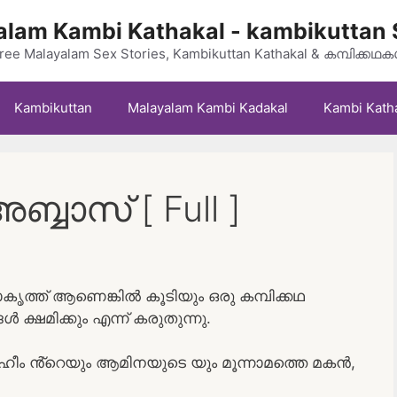
lam Kambi Kathakal - kambikuttan 
ree Malayalam Sex Stories, Kambikuttan Kathakal & കമ്പിക്കഥ
Kambikuttan
Malayalam Kambi Kadakal
Kambi Kath
്ബാസ് [ Full ]
ത്ത് ആണെങ്കിൽ കൂടിയും ഒരു കമ്പിക്കഥ
ൾ ക്ഷമിക്കും എന്ന് കരുതുന്നു.
റഹീം ൻ്റെയും ആമിനയുടെ യും മൂന്നാമത്തെ മകൻ,