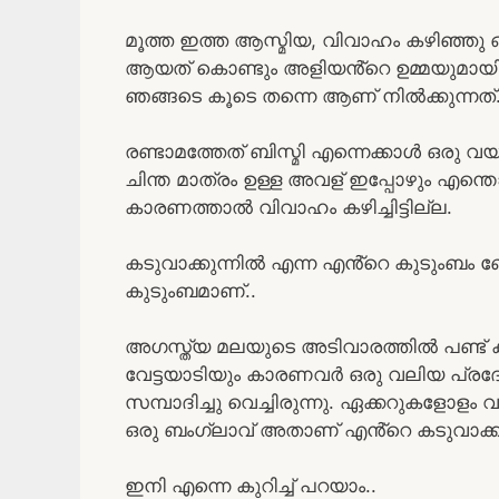
മൂത്ത ഇത്ത ആസ്മിയ, വിവാഹം കഴിഞ്ഞു
ആയത് കൊണ്ടും അളിയൻ്റെ ഉമ്മയുമായ
ഞങ്ങടെ കൂടെ തന്നെ ആണ് നിൽക്കുന്നത്
രണ്ടാമത്തേത് ബിസ്മി എന്നെക്കാൾ ഒരു വ
ചിന്ത മാത്രം ഉള്ള അവള് ഇപ്പോഴും എന്തൊ
കാരണത്താൽ വിവാഹം കഴിച്ചിട്ടില്ല.
കടുവാക്കുന്നിൽ എന്ന എൻ്റെ കുടുംബം ബ
കുടുംബമാണ്..
അഗസ്ത്യ മലയുടെ അടിവാരത്തിൽ പണ്ട് കാല
വേട്ടയാടിയും കാരണവർ ഒരു വലിയ പ്രദേശ
സമ്പാദിച്ചു വെച്ചിരുന്നു. ഏക്കറുകളോള
ഒരു ബംഗ്ലാവ് അതാണ് എൻ്റെ കടുവാക്കുന
ഇനി എന്നെ കുറിച്ച് പറയാം..