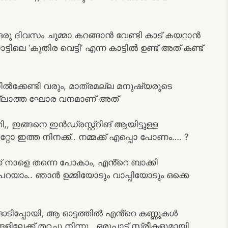
ഒരു ദിവസം ചുമ്മാ കറങ്ങാൻ വേണ്ടി കാട് കയറാൻ
ലെ ‘കുതിര വെട്ടി’ എന്ന കാട്ടിൽ ഉണ്ട് അത് കണ്ട്
ിൽക്കേണ്ടി വരും, മാത്രമല്ല മനുഷ്യരുടെ
 ഇല്ലാത്ത ഘോര വനമാണ് അത്
,, ഇങ്ങനെ ഇൻഡ്രസ്റ്റ്റിങ് ആയിട്ടുള്ള
ോ ഇത്ത നിനക്ക്.. നമ്മക്ക് എപ്പൊ പോണം…. ?
ക് നാളെ തന്നെ പോകാം, എൻ്റെ ബാക്കി
റയാം.. ഞാൻ ഉമ്മിയോടും വാപ്പിയോടും ഒക്കെ
 ഓടിപ്പോയി, ആ ഓട്ടത്തിൽ എൻ്റെ കണ്ണുകൾ
ിലേക്ക് തറച്ചു നിന്നു.. ഒരുപാട് സ്ത്രീകളുമായി