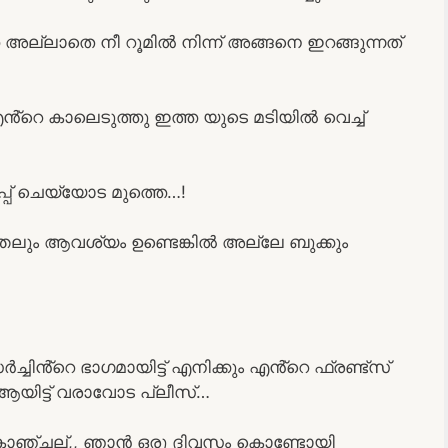
്ലാതെ നീ റൂമിൽ നിന്ന് അങ്ങനെ ഇറങ്ങുന്നത്
എൻ്റെ കാലെടുത്തു ഇത്ത യുടെ മടിയിൽ വെച്ച്
പ് ചെയ്യോട മുത്തെ…!
തേലും ആവശ്യം ഉണ്ടെങ്കിൽ അല്ലേ ബുക്കും
ചിൻ്റെ ഭാഗമായിട്ട് എനിക്കും എൻ്റെ ഫ്രണ്ട്സ്
ആയിട്ട് വരാവോട പ്ലീസ്…
ൊഞ്ചല്,, ഞാൻ ഒരു ദിവസം കൊണ്ടോയി