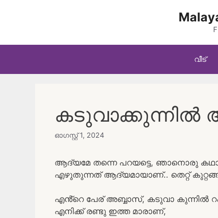
Skip
Malaya
to
content
F
വീട്
കടുവാക്കുന്നിൽ അബ
ഓഗസ്റ്റ്‌ 1, 2024
ആദ്യമേ തന്നെ പറയട്ടെ, ഞാനൊരു കഥാകൃ
എഴുതുന്നത് ആദ്യമായാണ്.. തെറ്റ് കുറ്റങ്ങ
എൻ്റെ പേര് അബ്ബാസ്, കടുവാ കുന്നിൽ 
എനിക്ക് രണ്ടു ഇത്ത മാരാണ്,