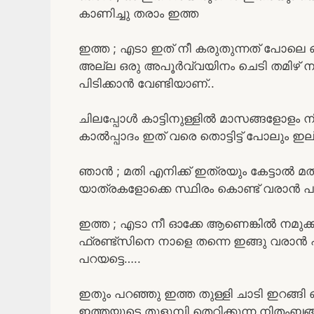
കാണിച്ചു തരാം ഇത്ത
ഇത്ത ; എടാ ഇത് നീ കരുതുന്നത് പോലെ 
അല്ല ഒരു അപൂർവ്വയിനം ചെടി തമിഴ് നാട്ടി
പിടിക്കാൻ വേണ്ടിയാണ്..
ചിലപ്പോൾ കാട്ടിനുള്ളിൽ മാസങ്ങളോളം ന
കാൽപ്പാദം ഇത് വരെ തൊട്ടിട്ട് പോലും
ഞാൻ ; മതി എനിക്ക് ഇത്രയും കേട്ടാൽ മതി
യാത്രകളോക്കെ സ്ഥിരം കൊണ്ട് വരാൻ പറ്റ
ഇത്ത ; എടാ നീ ഓക്കേ ആണെങ്കിൽ നമുക്
ഫ്രണ്ട്സിനെ നാളെ തന്നെ ഇങ്ങു വരാൻ പ
പറയട്ടെ…..
ഇതും പറഞ്ഞു ഇത്ത തുള്ളി ചാടി ഇറങ്ങി
ഇത്തയുടെ തുളുമ്പി തെറിക്കുന്ന നിതംബങ്ങള