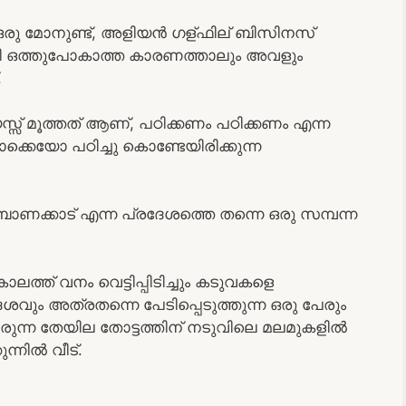
 ഒരു മോനുണ്ട്, അളിയൻ ഗള്ഫില് ബിസിനസ്
ി ഒത്തുപോകാത്ത കാരണത്താലും അവളും
.
യസ്സ് മൂത്തത് ആണ്, പഠിക്കണം പഠിക്കണം എന്ന
ക്കെയോ പഠിച്ചു കൊണ്ടേയിരിക്കുന്ന
ോണക്കാട് എന്ന പ്രദേശത്തെ തന്നെ ഒരു സമ്പന്ന
ത്ത് വനം വെട്ടിപ്പിടിച്ചും കടുവകളെ
വും അത്രതന്നെ പേടിപ്പെടുത്തുന്ന ഒരു പേരും
ം വരുന്ന തേയില തോട്ടത്തിന് നടുവിലെ മലമുകളിൽ
്നിൽ വീട്.