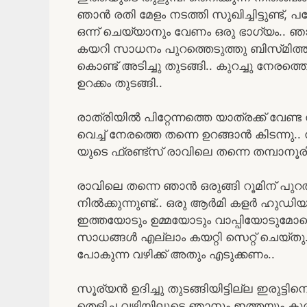
ഞാൻ രതി മേളം നടത്തി സുഖിച്ചിട്ടുണ്ട്
ഒന്ന് ചെയ്യാനും വേണം ഒരു ഭാഗ്യം.. ഞ
കയറി സാധനം പുറത്തെടുത്തു ബിസ്‌മിത്ത
കൊണ്ട് അടിച്ചു തുടങ്ങി.. കുറച്ചു നേ
ഉറക്കം തുടങ്ങി..
രാത്രിയിൽ പിറ്റേന്നത്തെ യാത്രക്ക് വേണ്
വെച്ച് നേരത്തെ തന്നെ ഉറങ്ങാൻ കിടന്നു.
യുടെ ഫ്രണ്ട്സ് രാവിലെ തന്നെ തമ്പാനൂര
രാവിലെ തന്നെ ഞാൻ ഒരുങ്ങി റൂമിന് പുറ
നിൽക്കുന്നുണ്ട്.. ഒരു ആർമി കളർ ഹുഡി
ഇത്തയോടും ഉമ്മയോടും വാപ്പിയോടുമോക
സാധങ്ങൾ എല്ലാം കയറ്റി സെറ്റ് ചെയ്ത
പോകുന്ന വഴിക്ക് അതും എടുക്കണം..
സൂര്യൻ ഉദിച്ചു തുടങ്ങിയിട്ടില്ല ഇരുട്ടിനെ
തെളിച്ച വഴിയിലൂടെ ഞാനും ഇത്തയും കു