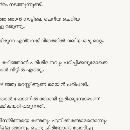
നടത്തുന്നുണ്ട്..
ത ഞാൻ നാട്ടിലെ ചെറിയ ചെറിയ
ു വരുന്നു..
രുന്ന എൻ്റെ ജീവിതത്തിൽ വലിയ ഒരു മാറ്റം
കഴിഞ്ഞാൽ പരിശീലനവും പഠിപ്പിക്കലുമോക്കെ
ൻ വീട്ടിൽ എത്തും.
ഞ്ഞു റെസ്റ്റ് ആണ് മെയിൻ പരിപാടി..
് ഞാൻ ഫോണിൽ തോണ്ടി ഇരിക്കുമ്പോഴാണ്
ക് കയറി വരുന്നത്..
്‌മിത്തയെ കണ്ടതും എനിക്ക് രണ്ടാമതൊന്നും
ില്ല ഞാനും ചെറു ചിരിയോടെ ചോദിച്ചു