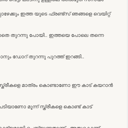
ഴേക്കും ഇത്ത യുടെ ഫ്രണ്ട്സ് ഞങ്ങളെ വെയിറ്റ്
െ തുറന്നു പോയി.. ഇത്തയെ പോലെ തന്നെ
ഞാനും ഡോറ് തുറന്നു പുറത്ത് ഇറങ്ങി..
് സ്ത്രീകളെ മാത്രം കൊണ്ടാണോ ഈ കാട് കയറാൻ
പേടിയാണോ മൂന്ന് സ്ത്രീകളെ കൊണ്ട് കാട്