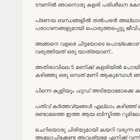
ടൗണിൽ ഞാനൊരു കളരി പരിശീലന കേന്ദ്രം 
പ്രണയ ബന്ധങ്ങളിൽ തൽപരൻ അല്ലാത്
പരാഗണങ്ങളുമായി പൊരുത്തപ്പെട്ടു ജീവിച്ച
അങ്ങനെ വളരെ ചിട്ടയോടെ പൊയ്ക്കൊണ്ടി
വരുത്തിയത് ഒരു യാത്രയാണ്..
അതിരാവിലെ 5 മണിക്ക് കളരിയിൽ പോയി 
കഴിഞ്ഞു ഒരു ഒമ്പത് മണി ആകുമ്പോൾ ഞാ
പിന്നെ കുളിയും ഫുഡ് അടിയോമോക്കെ കഴി
പതിവ് കർത്തവ്യങ്ങൾ എല്ലാം കഴിഞ്ഞ
രണ്ടാമത്തെ ഇത്ത ആയ ബിസ്മിത്ത റൂമിലേക്
ചെറിയൊരു ചിരിയുമായി കയറി വരുന്ന ബിസ
ആലോചിക്കേണ്ട ആവശ്യമേ എനിക്ക് വന്ന