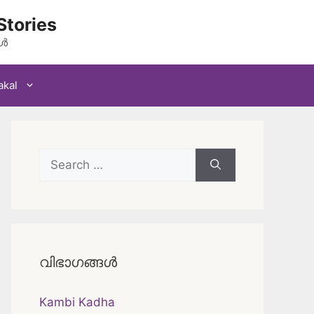
Stories
കൾ
akal
Search
for:
വിഭാഗങ്ങൾ
Kambi Kadha