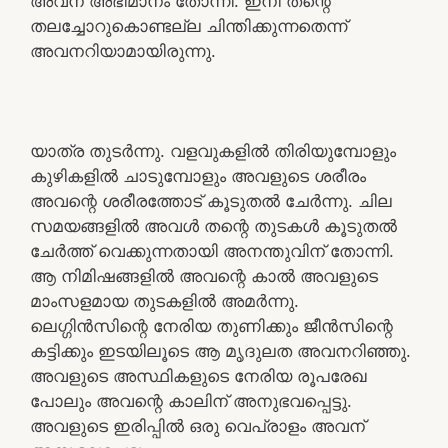
അവന് അഭിമാനം തോന്നി. ഇനി തന്റെ
തലച്ചോറുകൊണ്ടല്ല ചിന്തിക്കുന്നതെന്ന്
അവനറിയാമായിരുന്നു.
യാത്ര തുടർന്നു. വളവുകളിൽ തിരിയുമ്പോളും
കുഴികളിൽ ചാടുമ്പോളും അവളുടെ ശരീരം
അവന്റെ ശരീരത്തോട് കൂടുതൽ ചേർന്നു. ചില
സമയങ്ങളിൽ അവൾ തന്റെ തുടകൾ കൂടുതൽ
ചേർത്ത് വെക്കുന്നതായി അനന്തുവിന് തോന്നി.
ആ നിമിഷങ്ങളിൽ അവന്റെ കാൽ അവളുടെ
മാംസളമായ തുടകളിൽ അമർന്നു.
ലെഗ്ഗിൻസിന്റെ നേരിയ തുണിക്കും ജീൻസിന്റെ
കട്ടിക്കും ഇടയിലൂടെ ആ മൃദുലത അവനറിഞ്ഞു.
അവളുടെ അസ്ഥികളുടെ നേരിയ രൂപരേഖ
പോലും അവന്റെ കാലിന് അനുഭവപ്പെട്ടു.
അവളുടെ ഇരിപ്പിൽ ഒരു വെപ്രാളം അവന്