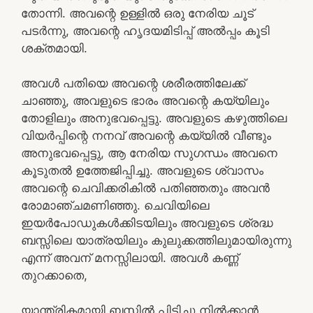
തോന്നി. അവന്റെ ഉള്ളിൽ ഒരു നേരിയ ചൂട്
പടർന്നു, അവന്റെ ഹൃദയമിടിപ്പ് അൽപ്പം കൂടി
ശക്തമായി.
അവൾ പതിയെ അവന്റെ ശരീരത്തിലേക്ക്
ചാഞ്ഞു, അവളുടെ ഭാരം അവന്റെ കയ്യിലും
തോളിലും അനുഭവപ്പെട്ടു. അവളുടെ കഴുത്തിലെ
വിയർപ്പിന്റെ നനവ് അവന്റെ കയ്യിൽ വീണ്ടും
അനുഭവപ്പെട്ടു, ആ നേരിയ സുഗന്ധം അവനെ
കൂടുതൽ ഉത്തേജിപ്പിച്ചു. അവളുടെ ശ്വാസം
അവന്റെ ചെവിക്കരികിൽ പതിഞ്ഞതും അവൻ
രോമാഞ്ചമണിഞ്ഞു. ചെവിയിലെ
ഇയർപോഡുകൾക്കിടയിലും അവളുടെ ശ്രദ്ധ
ബസ്സിലെ യാത്രയിലും കുലുക്കത്തിലുമായിരുന്നു
എന്ന് അവന് മനസ്സിലായി. അവൾ കണ്ണ്
തുറക്കാതെ,
യാന്ത്രികമായി ബസ്സിൽ പിടിച്ചു നിൽക്കാൻ