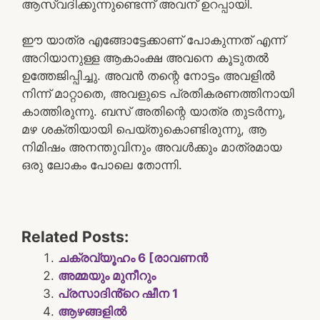
ആസ്വദിക്കുന്നുണ്ടെന്ന് അവന് ഉറപ്പായി.
ഈ യാത്ര എങ്ങോട്ടേക്കാണ് പോകുന്നത് എന്ന്
അറിയാനുള്ള ആകാംക്ഷ അവനെ കൂടുതൽ
ഉത്തേജിപ്പിച്ചു. അവൻ തന്റെ നോട്ടം അവളിൽ
നിന്ന് മാറ്റാതെ, അവളുടെ പ്രതികരണത്തിനായി
കാത്തിരുന്നു. ബസ് അതിന്റെ യാത്ര തുടർന്നു,
മഴ ശക്തിയായി പെയ്തുകൊണ്ടിരുന്നു, ആ
നിമിഷം അനന്തുവിനും അവൾക്കും മാത്രമായ
ഒരു ലോകം പോലെ തോന്നി.
Related Posts:
ചക്രവ്യൂഹം 6 [രാവണൻ
അമ്മയും മുനീറും
പ്രസാദിൻ്റെ ഷീന 1
ആഴങ്ങളിൽ