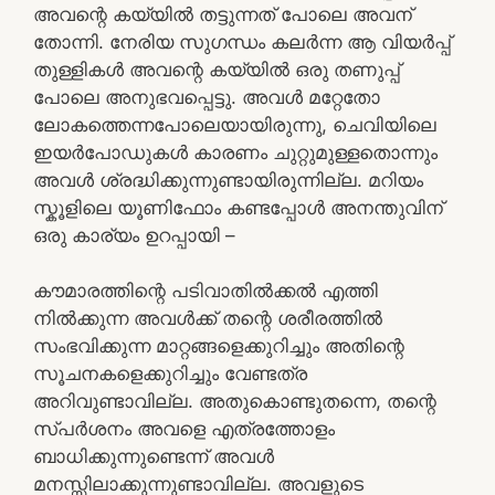
അവന്റെ കയ്യിൽ തട്ടുന്നത് പോലെ അവന്
തോന്നി. നേരിയ സുഗന്ധം കലർന്ന ആ വിയർപ്പ്
തുള്ളികൾ അവന്റെ കയ്യിൽ ഒരു തണുപ്പ്
പോലെ അനുഭവപ്പെട്ടു. അവൾ മറ്റേതോ
ലോകത്തെന്നപോലെയായിരുന്നു, ചെവിയിലെ
ഇയർപോഡുകൾ കാരണം ചുറ്റുമുള്ളതൊന്നും
അവൾ ശ്രദ്ധിക്കുന്നുണ്ടായിരുന്നില്ല. മറിയം
സ്കൂളിലെ യൂണിഫോം കണ്ടപ്പോൾ അനന്തുവിന്
ഒരു കാര്യം ഉറപ്പായി –
കൗമാരത്തിന്റെ പടിവാതിൽക്കൽ എത്തി
നിൽക്കുന്ന അവൾക്ക് തന്റെ ശരീരത്തിൽ
സംഭവിക്കുന്ന മാറ്റങ്ങളെക്കുറിച്ചും അതിന്റെ
സൂചനകളെക്കുറിച്ചും വേണ്ടത്ര
അറിവുണ്ടാവില്ല. അതുകൊണ്ടുതന്നെ, തന്റെ
സ്പർശനം അവളെ എത്രത്തോളം
ബാധിക്കുന്നുണ്ടെന്ന് അവൾ
മനസ്സിലാക്കുന്നുണ്ടാവില്ല. അവളുടെ