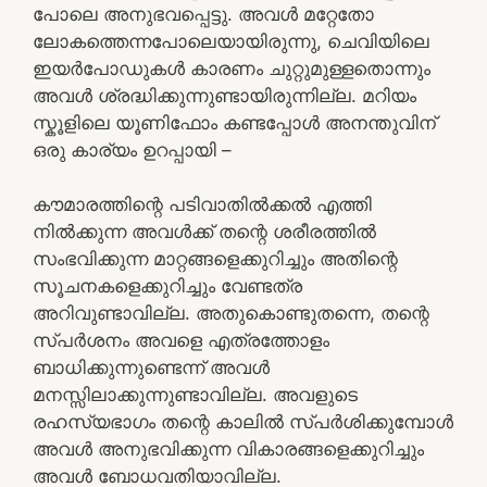
പോലെ അനുഭവപ്പെട്ടു. അവൾ മറ്റേതോ
ലോകത്തെന്നപോലെയായിരുന്നു, ചെവിയിലെ
ഇയർപോഡുകൾ കാരണം ചുറ്റുമുള്ളതൊന്നും
അവൾ ശ്രദ്ധിക്കുന്നുണ്ടായിരുന്നില്ല. മറിയം
സ്കൂളിലെ യൂണിഫോം കണ്ടപ്പോൾ അനന്തുവിന്
ഒരു കാര്യം ഉറപ്പായി –
കൗമാരത്തിന്റെ പടിവാതിൽക്കൽ എത്തി
നിൽക്കുന്ന അവൾക്ക് തന്റെ ശരീരത്തിൽ
സംഭവിക്കുന്ന മാറ്റങ്ങളെക്കുറിച്ചും അതിന്റെ
സൂചനകളെക്കുറിച്ചും വേണ്ടത്ര
അറിവുണ്ടാവില്ല. അതുകൊണ്ടുതന്നെ, തന്റെ
സ്പർശനം അവളെ എത്രത്തോളം
ബാധിക്കുന്നുണ്ടെന്ന് അവൾ
മനസ്സിലാക്കുന്നുണ്ടാവില്ല. അവളുടെ
രഹസ്യഭാഗം തന്റെ കാലിൽ സ്പർശിക്കുമ്പോൾ
അവൾ അനുഭവിക്കുന്ന വികാരങ്ങളെക്കുറിച്ചും
അവൾ ബോധവതിയാവില്ല.