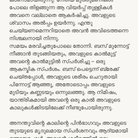
പോലെ തിളങ്ങുന്ന ആ വിയർപ്പ് തുള്ളികൾ
അവനെ വല്ലാതെ ആകർഷിച്ചു. അവളുടെ
ശ്വാസം അൽപ്പം ഉയർന്നു. എന്തു
ചെയ്യണമെന്നറിയാതെ അവൻ അവിടെത്തന്നെ
നിശ്ചലനായി നിന്നു.
സമയം മരവിച്ചതുപോലെ തോന്നി. ബസ് മുന്നോട്ട്
നീങ്ങാൻ തുടങ്ങിയതും, അവളുടെ കാൽമുട്ട്
അവന്റെ കാൽമുട്ടിൽ സ്പർശിച്ചു – ഒരു
ആകസ്മിക സ്പർശം. ബസ് പെട്ടെന്ന് ബ്രേക്ക്
ചെയ്തപ്പോൾ, അവളുടെ ശരീരം ചെറുതായി
പിന്നോട്ട് ആഞ്ഞു, അതോടൊപ്പം അവളുടെ
മുടിയും കണ്ണടയും ഒന്നുലഞ്ഞു. ആ നിമിഷം,
യാന്ത്രികമായി അവന്റെ ഒരു കാൽ അവളുടെ
കാലുകൾക്കിടയിലേക്ക് നീണ്ടുപോയിരുന്നു.
അനന്തുവിന്റെ കാലിന്റെ പിൻഭാഗവും അവളുടെ
തുടയുടെ മൃദുലമായ സ്പർശനവും ആദ്യമായി