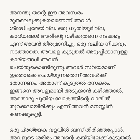
അനന്തു തന്റെ ഈ അവസരം
മുതലെടുക്കുകയാണെന്ന് അവൾ
ശ്രദ്ധിച്ചതേയില്ല. ഒരു ധൃതിയുമില്ല,
കാര്യങ്ങൾ അതിന്റെ വഴിക്കുതന്നെ നടക്കട്ടെ
എന്ന് അവൻ തീരുമാനിച്ചു. ഒരു വലിയ നീക്കവും
നടത്താതെ, അവളെ കൂടുതൽ അടുപ്പിക്കാനുള്ള
കാര്യങ്ങൾ അവൻ
ചെയ്തുകൊണ്ടിരുന്നു.അവൾ സ്വയമാണ്
ഇതൊക്കെ ചെയ്യുന്നതെന്ന് അവൾക്ക്
തോന്നണം. അതാണ് കൂടുതൽ രസകരം.
ഇങ്ങനെ അവളുമായി അടുക്കാൻ കഴിഞ്ഞാൽ,
അതൊരു പുതിയ ലോകത്തിന്റെ വാതിൽ
തുറക്കലായിരിക്കും എന്ന് അവൻ മനസ്സിൽ
കണക്കുകൂട്ടി.
ഒരു പ്രത്യേക വളവിൽ ബസ് തിരിഞ്ഞപ്പോൾ,
അവളുടെ ശരീരം അവന്റെ കയ്യിലേക്ക് കൂടുതൽ