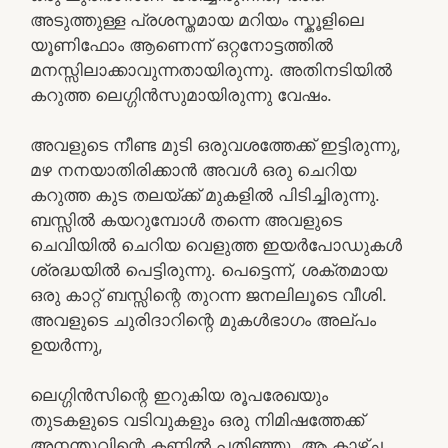
അടുത്തുള്ള പ്രശസ്തമായ മറിയം സ്കൂളിലെ
യൂണിഫോം ആണെന്ന് ഒറ്റനോട്ടത്തിൽ
മനസ്സിലാക്കാവുന്നതായിരുന്നു. അതിനടിയിൽ
കറുത്ത ലെഗ്ഗിൻസുമായിരുന്നു വേഷം.
അവളുടെ നീണ്ട മുടി ഒരുവശത്തേക്ക് ഇട്ടിരുന്നു,
മഴ നനയാതിരിക്കാൻ അവൾ ഒരു ചെറിയ
കറുത്ത കുട തലയ്ക്ക് മുകളിൽ പിടിച്ചിരുന്നു.
ബസ്സിൽ കയറുമ്പോൾ തന്നെ അവളുടെ
ചെവിയിൽ ചെറിയ വെളുത്ത ഇയർപോഡുകൾ
ശ്രദ്ധയിൽ പെട്ടിരുന്നു. പെട്ടെന്ന്, ശക്തമായ
ഒരു കാറ്റ് ബസ്സിന്റെ തുറന്ന ജനലിലൂടെ വീശി.
അവളുടെ ചുരിദാറിന്റെ മുകൾഭാഗം അല്പം
ഉയർന്നു,
ലെഗ്ഗിൻസിന്റെ ഇറുകിയ രൂപരേഖയും
തുടകളുടെ വടിവുകളും ഒരു നിമിഷത്തേക്ക്
അനന്തുവിന്റെ കണ്ണിൽ പതിഞ്ഞു. ആ കാഴ്ച