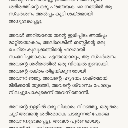
ശരീരത്തിന്റെ ഒരു പ്രത്യേക ചലനത്തിൽ ആ
സ്പർശനം അൽപ്പം കൂടി ശക്തമായി
അനുഭവപ്പെട്ടു.
അവൾ അറിയാതെ തന്റെ ഇരിപ്പിടം അൽപ്പം
മാറ്റിയതാകാം, അല്ലെങ്കിൽ ബസ്സിന്റെ ഒരു
ചെറിയ കുലുക്കത്തിന്റെ ഫലമായി
സംഭവിച്ചതാകാം. എന്തായാലും, ആ സ്പർശനം
അവന്റെ ശരീരത്തിൽ ഒരു വിറയൽ ഉണ്ടാക്കി,
അവന്റെ രക്തം തിളയ്ക്കുന്നതായി
അവനറിഞ്ഞു. അവന്റെ ഹൃദയം ശക്തമായി
മിടിക്കാൻ തുടങ്ങി, അവന്റെ ശ്വാസം പോലും
നിലച്ചുപോകുമെന്ന് അവന് തോന്നി.
അവന്റെ ഉള്ളിൽ ഒരു വികാരം നിറഞ്ഞു, ഒരുതരം
ചൂട് അവന്റെ ശരീരമാകെ പടരുന്നത് പോലെ
അവനനുഭവപ്പെട്ടു. അവൾ പൂർണമായും
അവനിൽ ചാരി ഇരുന്നു, അവളുടെ ഭാരം