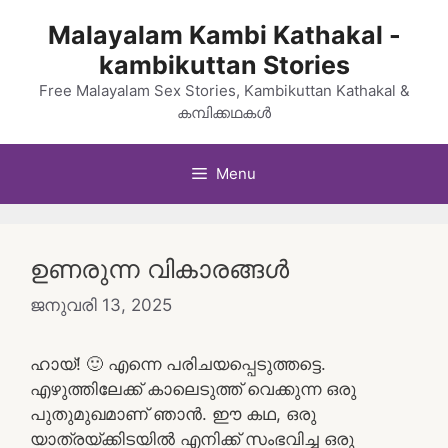
Skip
Malayalam Kambi Kathakal -
to
kambikuttan Stories
content
Free Malayalam Sex Stories, Kambikuttan Kathakal &
കമ്പിക്കഥകൾ
Menu
ഉണരുന്ന വികാരങ്ങൾ
ജനുവരി 13, 2025
ഹായ്! 🙂 എന്നെ പരിചയപ്പെടുത്തട്ടെ.
എഴുത്തിലേക്ക് കാലെടുത്ത് വെക്കുന്ന ഒരു
പുതുമുഖമാണ് ഞാൻ. ഈ കഥ, ഒരു
യാത്രയ്ക്കിടയിൽ എനിക്ക് സംഭവിച്ച ഒരു