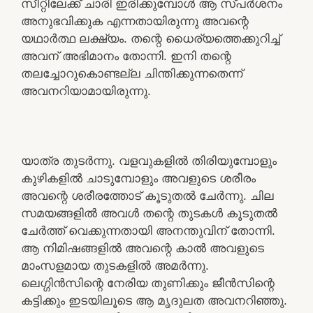
സീറ്റിലേക്ക് ചാരി ഇരിക്കുമ്പോൾ ആ സ്പർശനം
അനുഭവിക്കുക എന്നതായിരുന്നു അവന്റെ
യഥാർത്ഥ ലക്ഷ്യം. തന്റെ ധൈര്യത്തെക്കുറിച്ച്
അവന് അഭിമാനം തോന്നി. ഇനി തന്റെ
തലച്ചോറുകൊണ്ടല്ല ചിന്തിക്കുന്നതെന്ന്
അവനറിയാമായിരുന്നു.
യാത്ര തുടർന്നു. വളവുകളിൽ തിരിയുമ്പോളും
കുഴികളിൽ ചാടുമ്പോളും അവളുടെ ശരീരം
അവന്റെ ശരീരത്തോട് കൂടുതൽ ചേർന്നു. ചില
സമയങ്ങളിൽ അവൾ തന്റെ തുടകൾ കൂടുതൽ
ചേർത്ത് വെക്കുന്നതായി അനന്തുവിന് തോന്നി.
ആ നിമിഷങ്ങളിൽ അവന്റെ കാൽ അവളുടെ
മാംസളമായ തുടകളിൽ അമർന്നു.
ലെഗ്ഗിൻസിന്റെ നേരിയ തുണിക്കും ജീൻസിന്റെ
കട്ടിക്കും ഇടയിലൂടെ ആ മൃദുലത അവനറിഞ്ഞു.