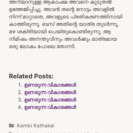
അറിയാനുള്ള ആകാംക്ഷ അവനെ കൂടുതൽ
ഉത്തേജിപ്പിച്ചു. അവൻ തന്റെ നോട്ടം അവളിൽ
നിന്ന് മാറ്റാതെ, അവളുടെ പ്രതികരണത്തിനായി
കാത്തിരുന്നു. ബസ് അതിന്റെ യാത്ര തുടർന്നു,
മഴ ശക്തിയായി പെയ്തുകൊണ്ടിരുന്നു, ആ
നിമിഷം അനന്തുവിനും അവൾക്കും മാത്രമായ
ഒരു ലോകം പോലെ തോന്നി.
Related Posts:
ഉണരുന്ന വികാരങ്ങൾ
ഉണരുന്ന വികാരങ്ങൾ
ഉണരുന്ന വികാരങ്ങൾ
ഉണരുന്ന വികാരങ്ങൾ
Categories
Kambi Kathakal