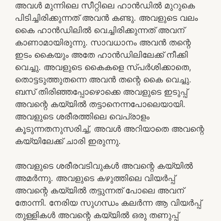
അവൾ മുന്നിലെ സീറ്റിലെ ഹാൻഡിൽ മുറുകെ
പിടിച്ചിരിക്കുന്നത് അവൻ കണ്ടു. അവളുടെ വലം
കൈ ഹാൻഡിലിൽ വെച്ചിരിക്കുന്നത് അവന്
കാണാമായിരുന്നു. സാവധാനം അവൻ തന്റെ
ഇടം കൈയും അതേ ഹാൻഡിലിലേക്ക് നീക്കി
വെച്ചു. അവളുടെ കൈകളെ സ്പർശിക്കാതെ,
തൊട്ടടുത്തുതന്നെ അവൻ തന്റെ കൈ വെച്ചു.
ബസ് തിരിഞ്ഞപ്പോഴൊക്കെ അവളുടെ ഇടുപ്പ്
അവന്റെ കയ്യിൽ തട്ടാനെന്നപോലെയായി.
അവളുടെ ശരീരത്തിലെ വെപ്രാളം
കൂടുന്നതനുസരിച്ച്, അവൾ അറിയാതെ അവന്റെ
കയ്യിലേക്ക് ചാരി ഇരുന്നു.
അവളുടെ ശരീരവടിവുകൾ അവന്റെ കയ്യിൽ
അമർന്നു. അവളുടെ കഴുത്തിലെ വിയർപ്പ്
അവന്റെ കയ്യിൽ തട്ടുന്നത് പോലെ അവന്
തോന്നി. നേരിയ സുഗന്ധം കലർന്ന ആ വിയർപ്പ്
തുള്ളികൾ അവന്റെ കയ്യിൽ ഒരു തണുപ്പ്