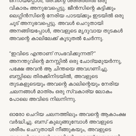
ഒന്നായപ്പോൾ, അവന്റെ ശരീരത്തിൽ ഒരു
വികാരം അനുഭവപ്പെട്ടു. ജീൻസിന്റെ കട്ടിക്കും
ലെഗ്ഗിൻസിന്റെ നേരിയ പാടയ്ക്കും ഇടയിൽ ഒരു
ചൂട് അനുഭവപ്പെട്ടു. അവൾ ചെറുതായി
അനങ്ങിയപ്പോൾ, അവളുടെ മൃദുവായ തുടകൾ
അവന്റെ കാലിലേക്ക് കൂടുതൽ ചേർന്നു.
“ഇവിടെ എന്താണ് സംഭവിക്കുന്നത്?”
അനന്തുവിന്റെ മനസ്സിൽ ഒരു ചോദ്യമുയർന്നു,
പക്ഷേ അവൻ ആ ചിന്തയെ അവഗണിച്ചു.
ബസ്സിലെ തിരക്കിനിടയിൽ, അവളുടെ
തുടകളുടെയും അവന്റെ കാലിന്റെയും നേരിയ
ചലനങ്ങൾ മാത്രം ഒരു സ്വകാര്യ ലോകം
പോലെ അവിടെ നിലനിന്നു.
ഓരോ ചെറിയ ചലനത്തിലും അവന്റെ ആകാംക്ഷ
വർദ്ധിച്ചു. ബസ് കുലുങ്ങുമ്പോൾ അവളുടെ
ശരീരം ചെറുതായി നീങ്ങുകയും, അവളുടെ