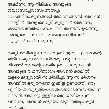
അമർന്നു. ആ നിമിഷം, അവളുടെ
ശ്വാസോച്ഛ്വാസം അൽപ്പം
വേഗത്തിലാകുന്നതായി അവന് തോന്നി. അവന്റെ
തോളിൽ അവളുടെ മുടി കൂടുതൽ അമർന്നു,
മഴയുടെ നേരിയ ഗന്ധം അതിൽ നിന്ന് ഉയർന്നു.
അവളുടെ തുടകൾ അവന്റെ കാലിനോട്
കൂടുതൽ ചേർന്നിരുന്നു,
ലെഗ്ഗിൻസിന്റെ നേരിയ തുണിയുടെ ചൂട് അവന്റെ
ജീൻസിലൂടെ അവനറിഞ്ഞു. ഒരു നേരിയ
വിറയൽ അവന്റെ കാലിലൂടെ കടന്നുപോയി.
അവളുടെ രഹസ്യഭാഗം അവന്റെ കാലിൽ
വളരെ മൃദുവായി സ്പർശിച്ചു. ആ സ്പർശനം
അവനിൽ ഒരു നേരിയ ഇക്കിളി ഉണർത്തി, ഒരു
പുതിയ അനുഭൂതിയുടെ തുടക്കമാണെന്ന് അവന്
തോന്നി. അവന്റെ ഉള്ളിൽ ഒരു നേരിയ ചൂട്
പടർന്നു, അവന്റെ ഹൃദയമിടിപ്പ് അൽപ്പം കൂടി
ശക്തമായി.