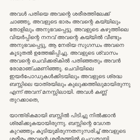
അവൾ പതിയെ അവന്റെ ശരീരത്തിലേക്ക്
ചാഞ്ഞു, അവളുടെ ഭാരം അവന്റെ കയ്യിലും
തോളിലും അനുഭവപ്പെട്ടു. അവളുടെ കഴുത്തിലെ
വിയർപ്പിന്റെ നനവ് അവന്റെ കയ്യിൽ വീണ്ടും
അനുഭവപ്പെട്ടു, ആ നേരിയ സുഗന്ധം അവനെ
കൂടുതൽ ഉത്തേജിപ്പിച്ചു. അവളുടെ ശ്വാസം
അവന്റെ ചെവിക്കരികിൽ പതിഞ്ഞതും അവൻ
രോമാഞ്ചമണിഞ്ഞു. ചെവിയിലെ
ഇയർപോഡുകൾക്കിടയിലും അവളുടെ ശ്രദ്ധ
ബസ്സിലെ യാത്രയിലും കുലുക്കത്തിലുമായിരുന്നു
എന്ന് അവന് മനസ്സിലായി. അവൾ കണ്ണ്
തുറക്കാതെ,
യാന്ത്രികമായി ബസ്സിൽ പിടിച്ചു നിൽക്കാൻ
ശ്രമിക്കുകയായിരുന്നു. ബസ്സിന്റെ വേഗത
കുറഞ്ഞും കൂടിയുമിരുന്നതനുസരിച്ച് അവളുടെ
ശരീരം അവന്റെ ശരീരത്തിൽ ചെറുതായി