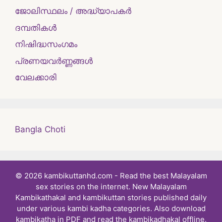
ജോലിസ്ഥലം / അദ്ധ്യാപകർ
ദമ്പതികള്‍
നിഷിദ്ധസംഗമം
പ്രണയവർണ്ണങ്ങൾ
വേലക്കാരി
Bangla Choti
© 2026 kambikuttanhd.com - Read the best Malayalam
sex stories on the internet. New Malayalam
Kambikathakal and kambikuttan stories published daily
under various kambi kadha categories. Also download
kambikatha in PDF and read the kambikadhakal offline.