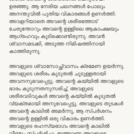
ഉരഞ്ഞു. ആ നേരിയ ചലനങ്ങൾ പോലും
അനന്തുവിൽ പുതിയ വികാരങ്ങൾ ഉണർത്തി.
അവളറിയാതെ അവന്റെ ശരീരത്തോട്
ചേരുന്തോറും അവന്റെ ഉള്ളിലെ ആകാംക്ഷയും
ആഗ്രഹവും കൂടിക്കൊണ്ടിരുന്നു. അവൻ
ശ്വാസമടക്കി, അടുത്ത നിമിഷത്തിനായി
കാത്തിരുന്നു.
അവളുടെ ശ്വാസോച്ഛ്വാസം ക്രമേണ ഉയർന്നു.
അവളുടെ ശരീരം കൂടുതൽ ചൂടുള്ളതായി
അവനനുഭവപ്പെട്ടു. അവന്റെ കയ്യിൽ അവളുടെ
ഭാരം കൂടുന്നതനുസരിച്ച്, അവളുടെ
ശരീരവടിവുകൾ അവന്റെ കയ്യിൽ കൂടുതൽ
വ്യക്തമായി അനുഭവപ്പെട്ടു. അവളുടെ തുടകൾ
അവന്റെ കാലിൽ അമർന്നു, ആ സ്പർശനം
അവന്റെ ഉള്ളിൽ ഒരു വികാരം ഉണർത്തി.
അവളുടെ രഹസ്യഭാഗം അവന്റെ കാലിൽ
വീണ്ടും സ്പർശിച്ചു, ഇത്തവണ അവളുടെ