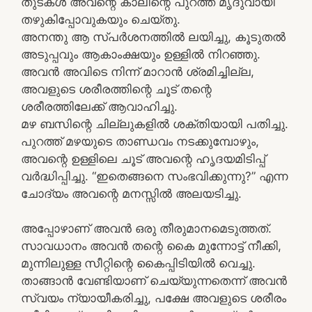
തുടകൾ അവന്റെ കാലിന്റെ പുറത്ത് മൃദുവായി
തഴുകിപ്പോവുകയും ചെയ്തു.
അനന്തു ആ സ്പർശനത്തിൽ ലയിച്ചു, കൂടുതൽ
അടുപ്പവും ആകാംക്ഷയും ഉള്ളിൽ നിറഞ്ഞു.
അവൻ അവിടെ നിന്ന് മാറാൻ ശ്രമിച്ചില്ല,
അവളുടെ ശരീരത്തിന്റെ ചൂട് തന്റെ
ശരീരത്തിലേക്ക് ആവാഹിച്ചു.
മഴ ബസിന്റെ ചില്ലുകളിൽ ശക്തിയായി പതിച്ചു.
പുറത്ത് മഴയുടെ താണ്ഡവം നടക്കുമ്പോഴും,
അവന്റെ ഉള്ളിലെ ചൂട് അവന്റെ ഹൃദയമിടിപ്പ്
വർദ്ധിപ്പിച്ചു. “ഇതെങ്ങനെ സംഭവിക്കുന്നു?” എന്ന
ചോദ്യം അവന്റെ മനസ്സിൽ അലയടിച്ചു.
അപ്പോഴാണ് അവൻ ഒരു തീരുമാനമെടുത്തത്.
സാവധാനം അവൻ തന്റെ കൈ മുന്നോട്ട് നീക്കി,
മുന്നിലുള്ള സീറ്റിന്റെ കൈപ്പിടിയിൽ വെച്ചു.
താങ്ങാൻ വേണ്ടിയാണ് ചെയ്യുന്നതെന്ന് അവൻ
സ്വയം ന്യായീകരിച്ചു, പക്ഷേ അവളുടെ ശരീരം