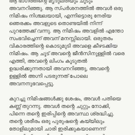
ആ ഭാഗത്തിന്റെ മൃദുലതയും ചൂടും
അവനറിഞ്ഞു. ആ സ്പർശനത്തിൽ അവൾ ഒരു
നിമിഷം നിശ്ചലയായി, എന്നിട്ടൊരു നേരിയ
ഞെരക്കം അവളുടെ തൊണ്ടയിൽ നിന്ന്
പുറത്തേക്ക് വന്നു. ആ നിമിഷം അവളിൽ എന്തോ
സംഭവിച്ചെന്ന് അവന് മനസ്സിലായി. ഒരുതരം
വികാരത്തിന്റെ കൊടുമുടി അവളെ കീഴടക്കിയ
നിമിഷം. ആ ചൂട് അവന്റെ ജീൻസിനുള്ളിൽ വരെ
എത്തി, അവന്റെ ലിംഗം കൂടുതൽ
ഉദ്ധരിക്കുന്നതായി അവനറിഞ്ഞു, അവന്റെ
ഉള്ളിൽ അഗ്നി പടരുന്നത് പോലെ
അവനനുഭവപ്പെട്ടു.
കുറച്ചു നിമിഷങ്ങൾക്കു ശേഷം, അവൾ പതിയെ
കണ്ണ് തുറന്നു. അവൾ തന്റെ ചുറ്റും നോക്കി,
പിന്നെ തന്റെ ഇരിപ്പിന്റെ അവസ്ഥ ശ്രദ്ധിച്ചു.
തന്റെ ശരീരം ഒരു പുരുഷന്റെ കയ്യിലും
തോളിലുമായി ചാരി ഇരിക്കുകയാണെന്ന്