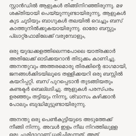
സ്റ്റാൻഡിൽ ആളുകൾ തിങ്ങിനിറഞ്ഞിരുന്നു. മഴ
ശക്തിയായി പെയ്യുന്നുണ്ടായിരുന്നു, ആളുകൾ
കുട ചൂടിയും ബാഗുകൾ തലയിൽ വെച്ചും ബസ്
കാത്തുനിൽക്കുകയായിരുന്നു. ഓരോ ബസ്സും
പ്ലാറ്റ്‌ഫോമിലേക്ക് വരുമ്പോളും,
ഒരു യുദ്ധക്കളത്തിലെന്നപോലെ യാത്രക്കാർ
അതിലേക്ക് ഓടിക്കയറാൻ തിടുക്കം കാണിച്ചു.
അനന്തുവും അത്തരമൊരു തിരക്കിന്റെ ഭാഗമായി,
ജനങ്ങൾക്കിടയിലൂടെ തള്ളിക്കയറി ഒരു ബസ്സിൽ
കയറിപ്പറ്റി. ബസ് പുറപ്പെടാൻ തുടങ്ങിയതും
കണ്ടക്ടർ ബെല്ലടിച്ചു. ആളുകൾ പരസ്പരം
ഉരഞ്ഞും തട്ടിയും നിന്നു, ശ്വാസം കഴിക്കാൻ
പോലും ബുദ്ധിമുട്ടുണ്ടായിരുന്നു.
അനന്തു ഒരു പെൺകുട്ടിയുടെ അടുത്തേക്ക്
നീങ്ങി നിന്നു. അവൾ ഇളം നീല നിറത്തിലുള്ള
ഒരു ചുരിദാറാണ് ധരിച്ചിരുന്നത്, അത്