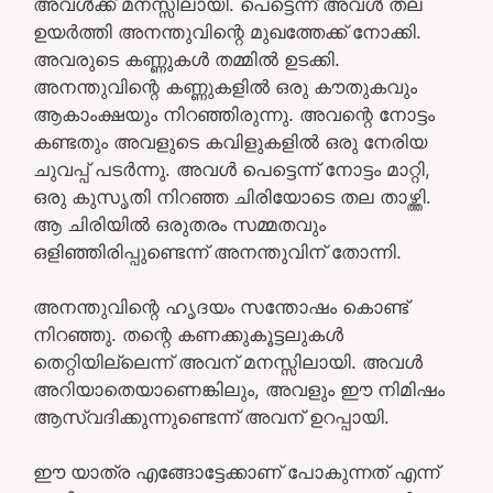
അവൾക്ക് മനസ്സിലായി. പെട്ടെന്ന് അവൾ തല
ഉയർത്തി അനന്തുവിന്റെ മുഖത്തേക്ക് നോക്കി.
അവരുടെ കണ്ണുകൾ തമ്മിൽ ഉടക്കി.
അനന്തുവിന്റെ കണ്ണുകളിൽ ഒരു കൗതുകവും
ആകാംക്ഷയും നിറഞ്ഞിരുന്നു. അവന്റെ നോട്ടം
കണ്ടതും അവളുടെ കവിളുകളിൽ ഒരു നേരിയ
ചുവപ്പ് പടർന്നു. അവൾ പെട്ടെന്ന് നോട്ടം മാറ്റി,
ഒരു കുസൃതി നിറഞ്ഞ ചിരിയോടെ തല താഴ്ത്തി.
ആ ചിരിയിൽ ഒരുതരം സമ്മതവും
ഒളിഞ്ഞിരിപ്പുണ്ടെന്ന് അനന്തുവിന് തോന്നി.
അനന്തുവിന്റെ ഹൃദയം സന്തോഷം കൊണ്ട്
നിറഞ്ഞു. തന്റെ കണക്കുകൂട്ടലുകൾ
തെറ്റിയില്ലെന്ന് അവന് മനസ്സിലായി. അവൾ
അറിയാതെയാണെങ്കിലും, അവളും ഈ നിമിഷം
ആസ്വദിക്കുന്നുണ്ടെന്ന് അവന് ഉറപ്പായി.
ഈ യാത്ര എങ്ങോട്ടേക്കാണ് പോകുന്നത് എന്ന്