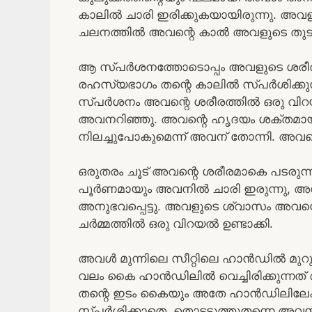
കാലിൽ ചാരി ഇരിക്കുകയായിരുന്നു. അവള
ചലനത്തിൽ അവന്റെ കാൽ അവളുടെ തുടയിട
ആ സ്പർശനത്തോടൊപ്പം അവളുടെ ശരീര
രഹസ്യഭാഗം തന്റെ കാലിൽ സ്പർശിക്കു
സ്പർശനം അവന്റെ ശരീരത്തിൽ ഒരു വിറയൽ 
അവനറിഞ്ഞു. അവന്റെ ഹൃദയം ശക്തമായി 
നിലച്ചുപോകുമെന്ന് അവന് തോന്നി. അവന്
ഒരുതരം ചൂട് അവന്റെ ശരീരമാകെ പടരുന
പൂർണമായും അവനിൽ ചാരി ഇരുന്നു, അവ
അനുഭവപ്പെട്ടു. അവളുടെ ശ്വാസം അവന്റെ
ചർമ്മത്തിൽ ഒരു വിറയൽ ഉണ്ടാക്കി.
അവൾ മുന്നിലെ സീറ്റിലെ ഹാൻഡിൽ മുറുകെ
വലം കൈ ഹാൻഡിലിൽ വെച്ചിരിക്കുന്ന
തന്റെ ഇടം കൈയും അതേ ഹാൻഡിലിലേക്ക
സ്പർശിക്കാതെ, തൊട്ടടുത്തുതന്നെ അവൻ