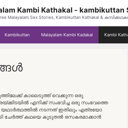
lam Kambi Kathakal - kambikuttan 
ree Malayalam Sex Stories, Kambikuttan Kathakal & കമ്പിക്കഥ
Kambikuttan
Malayalam Kambi Kadakal
Kambi Kath
ങ്ങൾ
്തിലേക്ക് കാലെടുത്ത് വെക്കുന്ന ഒരു
്ക്കിടയിൽ എനിക്ക് സംഭവിച്ച ഒരു സംഭവത്തെ
്. യഥാർത്ഥത്തിൽ നടന്നത് ഇതിലും എത്രയോ
 കൂടി ചേർത്ത് കഥയെ കൂടുതൽ രസകരമാക്കാൻ