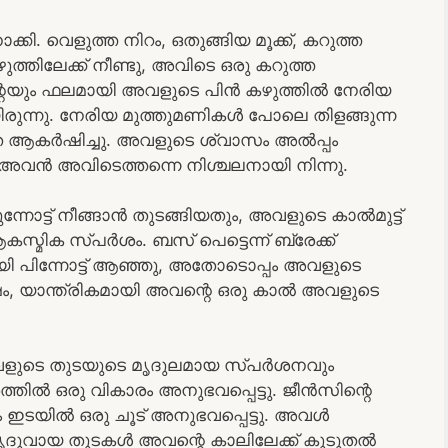
. വെളുത്ത നിറം, ഒതുങ്ങിയ മൂക്ക്, കറുത്ത
്തിലേക്ക് നീണ്ടു, അവിടെ ഒരു കറുത്ത
ടിന്റെയും ഫലമായി അവളുടെ പിൻ കഴുത്തിൽ നേരിയ
രുന്നു. നേരിയ മുത്തുമണികൾ പോലെ തിളങ്ങുന്ന
െ ആകർഷിച്ചു. അവളുടെ ശ്വാസം അൽപ്പം
അവൻ അവിടെത്തന്നെ നിശ്ചലനായി നിന്നു.
നോട്ട് നീങ്ങാൻ തുടങ്ങിയതും, അവളുടെ കാൽമുട്ട്
സ്മിക സ്പർശം. ബസ് പെട്ടെന്ന് ബ്രേക്ക്
ി പിന്നോട്ട് ആഞ്ഞു, അതോടൊപ്പം അവളുടെ
ിഷം, യാന്ത്രികമായി അവന്റെ ഒരു കാൽ അവളുടെ
അവളുടെ തുടയുടെ മൃദുലമായ സ്പർശനവും
തിൽ ഒരു വികാരം അനുഭവപ്പെട്ടു. ജീൻസിന്റെ
്കും ഇടയിൽ ഒരു ചൂട് അനുഭവപ്പെട്ടു. അവൾ
ദുവായ തുടകൾ അവന്റെ കാലിലേക്ക് കൂടുതൽ