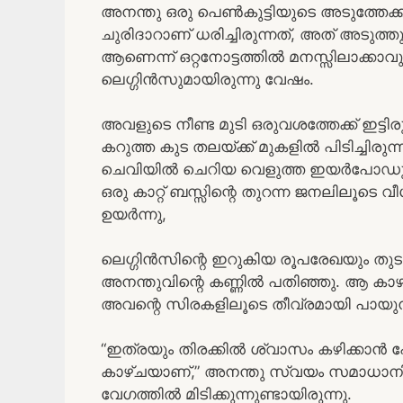
അനന്തു ഒരു പെൺകുട്ടിയുടെ അടുത്തേക്ക്
ചുരിദാറാണ് ധരിച്ചിരുന്നത്, അത് അടുത്
ആണെന്ന് ഒറ്റനോട്ടത്തിൽ മനസ്സിലാക്കാ
ലെഗ്ഗിൻസുമായിരുന്നു വേഷം.
അവളുടെ നീണ്ട മുടി ഒരുവശത്തേക്ക് ഇട്
കറുത്ത കുട തലയ്ക്ക് മുകളിൽ പിടിച്ചിര
ചെവിയിൽ ചെറിയ വെളുത്ത ഇയർപോഡുകൾ ശ്
ഒരു കാറ്റ് ബസ്സിന്റെ തുറന്ന ജനലിലൂടെ
ഉയർന്നു,
ലെഗ്ഗിൻസിന്റെ ഇറുകിയ രൂപരേഖയും തുടക
അനന്തുവിന്റെ കണ്ണിൽ പതിഞ്ഞു. ആ കാഴ്
അവന്റെ സിരകളിലൂടെ തീവ്രമായി പായു
“ഇത്രയും തിരക്കിൽ ശ്വാസം കഴിക്കാ
കാഴ്ചയാണ്,” അനന്തു സ്വയം സമാധാനിപ്പ
വേഗത്തിൽ മിടിക്കുന്നുണ്ടായിരുന്നു.