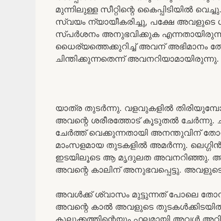
മുന്നിലുള്ള സീറ്റിന്റെ കൈപ്പിടിയിൽ വെ
സ്വയം ന്യായീകരിച്ചു, പക്ഷേ അവളുടെ ശര
സ്പർശനം അനുഭവിക്കുക എന്നതായിരുന്നു
ധൈര്യത്തെക്കുറിച്ച് അവന് അഭിമാനം ത
ചിന്തിക്കുന്നതെന്ന് അവനറിയാമായിരുന്നു.
യാത്ര തുടർന്നു. വളവുകളിൽ തിരിയുമ്പ
അവന്റെ ശരീരത്തോട് കൂടുതൽ ചേർന്നു
ചേർത്ത് വെക്കുന്നതായി അനന്തുവിന് 
മാംസളമായ തുടകളിൽ അമർന്നു. ലെഗ്ഗിൻസിന
ഇടയിലൂടെ ആ മൃദുലത അവനറിഞ്ഞു. അ
അവന്റെ കാലിന് അനുഭവപ്പെട്ടു. അവളുടെ
അവൾക്ക് ശ്വാസം മുട്ടുന്നത് പോലെ തോന
അവന്റെ കാൽ അവളുടെ തുടകൾക്കിടയിൽ സ്പർ
കുലുക്കത്തിന്റെയും ഫലമായി അവൾ അ