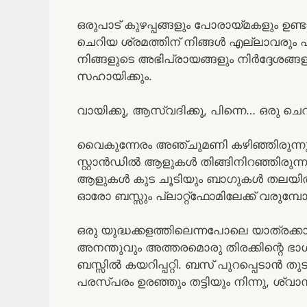
ഒരുപാട് കുഴപ്പങ്ങളും പോരായ്മകളും ഉണ്ട
ചെറിയ ശ്രമത്തിന് നിങ്ങൾ എല്ലാവരും പി
നിങ്ങളുടെ അഭിപ്രായങ്ങളും നിർദ്ദേശങ്ങള
സഹായിക്കും.
വായിക്കൂ, ആസ്വദിക്കൂ, പിന്നെ… ഒരു ചെ
വൈകുന്നേരം അഞ്ചുമണി കഴിഞ്ഞിരുന്ന
സ്റ്റാൻഡിൽ ആളുകൾ തിങ്ങിനിറഞ്ഞിരുന്നു
ആളുകൾ കുട ചൂടിയും ബാഗുകൾ തലയിൽ വ
ഓരോ ബസ്സും പ്ലാറ്റ്‌ഫോമിലേക്ക് വരുമ്പോ
ഒരു യുദ്ധക്കളത്തിലെന്നപോലെ യാത്രക്കാ
അനന്തുവും അത്തരമൊരു തിരക്കിന്റെ ഭാഗ
ബസ്സിൽ കയറിപ്പറ്റി. ബസ് പുറപ്പെടാൻ തു
പരസ്പരം ഉരഞ്ഞും തട്ടിയും നിന്നു, ശ്വാസ