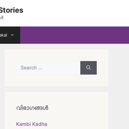
Stories
കൾ
akal
Search
for:
വിഭാഗങ്ങൾ
Kambi Kadha