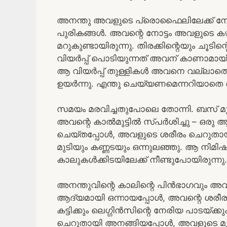
അനന്തു അവളുടെ പ്രൊഫൈലിലേക്ക് നോക്കി
പുരികങ്ങൾ. അവന്റെ നോട്ടം അവളുടെ കഴുത
മറുകുണ്ടായിരുന്നു. തിരക്കിന്റെയും ചൂ
വിയർപ്പ് പൊടിയുന്നത് അവന് കാണാമായി
ആ വിയർപ്പ് തുള്ളികൾ അവനെ വല്ലാത
ഉയർന്നു. എന്തു ചെയ്യണമെന്നറിയാതെ 
സമയം മരവിച്ചതുപോലെ തോന്നി. ബസ് മുന്
അവന്റെ കാൽമുട്ടിൽ സ്പർശിച്ചു – ഒരു ആക
ചെയ്തപ്പോൾ, അവളുടെ ശരീരം ചെറുതായ
മുടിയും കണ്ണടയും ഒന്നുലഞ്ഞു. ആ നിമ
കാലുകൾക്കിടയിലേക്ക് നീണ്ടുപോയിരുന്നു.
അനന്തുവിന്റെ കാലിന്റെ പിൻഭാഗവും 
ആദ്യമായി ഒന്നായപ്പോൾ, അവന്റെ ശരീരത്
കട്ടിക്കും ലെഗ്ഗിൻസിന്റെ നേരിയ പാടയ്ക
ചെറുതായി അനങ്ങിയപ്പോൾ, അവളുടെ മൃ