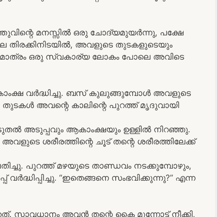
തുവിന്റെ മനസ്സിൽ ഒരു ചോദ്യമുയർന്നു, പക്ഷേ
 തിരക്കിനിടയിൽ, അവളുടെ തുടകളുടെയും
ൾ മാത്രം ഒരു സ്വകാര്യ ലോകം പോലെ അവിടെ
്ഷ വർദ്ധിച്ചു. ബസ് കുലുങ്ങുമ്പോൾ അവളുടെ
തുടകൾ അവന്റെ കാലിന്റെ പുറത്ത് മൃദുവായി
ുതൽ അടുപ്പവും ആകാംക്ഷയും ഉള്ളിൽ നിറഞ്ഞു.
അവളുടെ ശരീരത്തിന്റെ ചൂട് തന്റെ ശരീരത്തിലേക്ക്
ച്ചു. പുറത്ത് മഴയുടെ താണ്ഡവം നടക്കുമ്പോഴും,
 വർദ്ധിപ്പിച്ചു. “ഇതെങ്ങനെ സംഭവിക്കുന്നു?” എന്ന
. സാവധാനം അവൻ തന്റെ കൈ മുന്നോട്ട് നീക്കി,