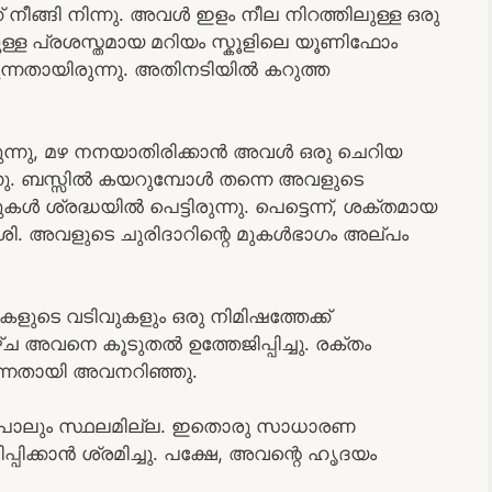
 നീങ്ങി നിന്നു. അവൾ ഇളം നീല നിറത്തിലുള്ള ഒരു
തുള്ള പ്രശസ്തമായ മറിയം സ്കൂളിലെ യൂണിഫോം
വുന്നതായിരുന്നു. അതിനടിയിൽ കറുത്ത
ടിരുന്നു, മഴ നനയാതിരിക്കാൻ അവൾ ഒരു ചെറിയ
ുന്നു. ബസ്സിൽ കയറുമ്പോൾ തന്നെ അവളുടെ
രദ്ധയിൽ പെട്ടിരുന്നു. പെട്ടെന്ന്, ശക്തമായ
 വീശി. അവളുടെ ചുരിദാറിന്റെ മുകൾഭാഗം അല്പം
ളുടെ വടിവുകളും ഒരു നിമിഷത്തേക്ക്
ച അവനെ കൂടുതൽ ഉത്തേജിപ്പിച്ചു. രക്തം
ന്നതായി അവനറിഞ്ഞു.
ൻ പോലും സ്ഥലമില്ല. ഇതൊരു സാധാരണ
ിക്കാൻ ശ്രമിച്ചു. പക്ഷേ, അവന്റെ ഹൃദയം