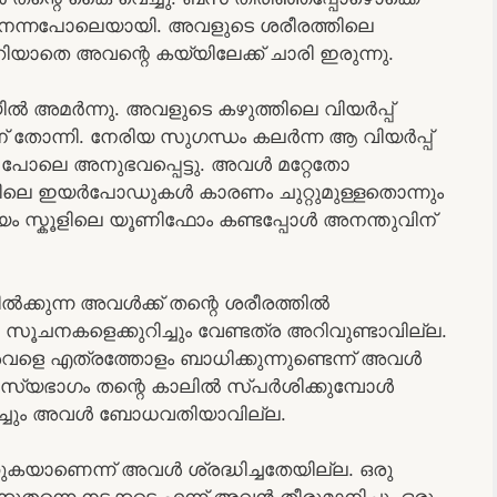
ടാനെന്നപോലെയായി. അവളുടെ ശരീരത്തിലെ
യാതെ അവന്റെ കയ്യിലേക്ക് ചാരി ഇരുന്നു.
 അമർന്നു. അവളുടെ കഴുത്തിലെ വിയർപ്പ്
 തോന്നി. നേരിയ സുഗന്ധം കലർന്ന ആ വിയർപ്പ്
 പോലെ അനുഭവപ്പെട്ടു. അവൾ മറ്റേതോ
ിലെ ഇയർപോഡുകൾ കാരണം ചുറ്റുമുള്ളതൊന്നും
മറിയം സ്കൂളിലെ യൂണിഫോം കണ്ടപ്പോൾ അനന്തുവിന്
ൽക്കുന്ന അവൾക്ക് തന്റെ ശരീരത്തിൽ
്റെ സൂചനകളെക്കുറിച്ചും വേണ്ടത്ര അറിവുണ്ടാവില്ല.
ളെ എത്രത്തോളം ബാധിക്കുന്നുണ്ടെന്ന് അവൾ
രഹസ്യഭാഗം തന്റെ കാലിൽ സ്പർശിക്കുമ്പോൾ
റിച്ചും അവൾ ബോധവതിയാവില്ല.
യാണെന്ന് അവൾ ശ്രദ്ധിച്ചതേയില്ല. ഒരു