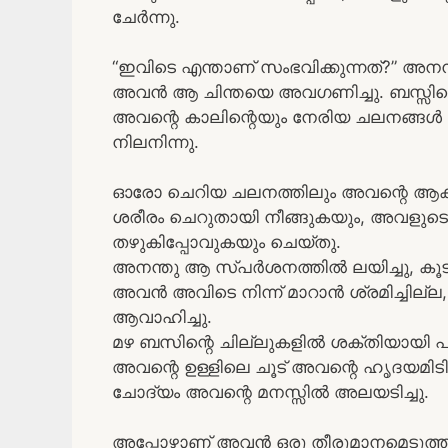
ചേർന്നു.
“ഇവിടെ എന്താണ് സംഭവിക്കുന്നത്?” അനന്
അവൻ ആ ചിന്തയെ അവഗണിച്ചു. ബസ്സിലെ
അവന്റെ കാലിന്റെയും നേരിയ ചലനങ്ങ
നിലനിന്നു.
ഓരോ ചെറിയ ചലനത്തിലും അവന്റെ ആകാംക
ശരീരം ചെറുതായി നീങ്ങുകയും, അവളുടെ 
തഴുകിപ്പോവുകയും ചെയ്തു.
അനന്തു ആ സ്പർശനത്തിൽ ലയിച്ചു, കൂട
അവൻ അവിടെ നിന്ന് മാറാൻ ശ്രമിച്ചില്ല, 
ആവാഹിച്ചു.
മഴ ബസിന്റെ ചില്ലുകളിൽ ശക്തിയായി പതി
അവന്റെ ഉള്ളിലെ ചൂട് അവന്റെ ഹൃദയമിടിപ്പ്
ചോദ്യം അവന്റെ മനസ്സിൽ അലയടിച്ചു.
അപ്പോഴാണ് അവൻ ഒരു തീരുമാനമെടുത്തത്