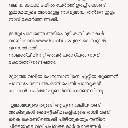
വലിയ കവക്കിടയിൽ ചേർത്ത് ഉരച്ച് കൊണ്ട്
ഉമ്മാമയുടെ അരമുളള നാവുമായി തൻ്റെ ഇളം
നാവ് കോർത്തിണക്കി.
ഇതുപോലത്തെ അടിപൊളി കമ്പി കഥകൾ
വായിക്കാൻ www.kambi.pw ഈ സൈറ്റ് ൽ
വന്നാൽ മതി ………
നാലഞ്ച് മിനിറ്റ് അവർ പരസ്പരം നാവ്
കോർത്ത് നുണഞ്ഞു.
മുഴുത്ത വലിയ പെരുമ്പാമ്പിനെ ചുറ്റിയ കുഞ്ഞൻ
പാമ്പ് പോലെ ആ രണ്ട് പെൺ പാമ്പുകൾ
കവകൾ ചേർത്ത് പുണർന്ന് കൊണ്ട് നിന്നു.
“ഉമ്മാമയുടെ തൂങ്ങി ആടുന്ന വലിയ രണ്ട്
അകിടുകൾ നൈറ്റിക്ക് മുകളിലൂടെ രാജി രണ്ട്
കൈ കൊണ്ട് ഞെക്കി പിഴിയുകയും തൻ്റെ
ചിരട്ടയുടെ വലിപ്പപമുള്ള മാർ ഗോളങ്ങൾ