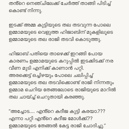
തൻ്റെ നെഞ്ചിലേക്ക് ചേർത്ത് താങ്ങി പിടിച്ച്
കൊണ്ട് നിന്നു.
ഇടക്ക് അമ്മ കുട്ടിയുടെ തല തടവുന്ന പോലെ
ഉമ്മാമയുടെ വെളുത്ത ഹിജാബിന് മുകളിലൂടെ
ഉമ്മാമയുടെ തല രാജി തടവി കൊടുത്തു.
ഹിജാബ് പതിയെ താഴെക്ക് ഇറങ്ങി പോയ
കാരണം ഉമ്മാമയുടെ കറുപ്പിൽ ഇടക്കിടക്ക് നര
വീണ മുടി എനിക്ക് കാണാൻ പറ്റി.
അരക്കെട്ട് ഒച്ചിഴയും പോലെ ചലിപ്പിച്ച്
ഉമ്മാമയുടെ തല തടവിക്കൊണ്ട് രാജി നിന്നതും
ഉമ്മാമ ചെറിയ തേങ്ങലോടെ രാജിയുടെ മാറിൽ
തല ചായ്ച്ച് ചെറുതായി കരഞ്ഞു.
“അച്ചോട…. എൻ്റെ കദീജ കുട്ടി കരയാ.???
എന്നാ പറ്റി എൻ്റെ കദീജ മോൾക്ക്.??
ഉമ്മാമയുടെ തേങ്ങൽ കേട്ട രാജി ചോദിച്ചു.”