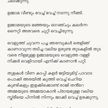
ചലിക്കുന്നു.
ഉമ്മാമ വീണ്ടും വേച്ച് വേച്ച് നടന്നു നീങ്ങി.
ഉമ്മാമയുടെ മഞ്ഞയും ഓറഞ്ചും കലർന്ന
നൈറ്റി അരവരെ ചുറ്റി വെച്ചിരുന്നു.
വെളുത്ത് ചുവന്ന പച്ച ഞരമ്പുകൾ തെളിഞ്
കാണാവുന്ന തടിച്ച വലിയ ഉരുണ്ട തുടകളിൽ തുട
വരെ നീളമുള്ള ഉമ്മാമയുടെ വെളുത്ത വള്ളി
നിക്കർ വെളിവായി എനിക്ക് കാണാൻ പറ്റി.
തുളകൾ വീണ കാപ്പി കളർ ജട്ടിയുമിട്ട് പാവാട
പൊക്കി അരയിൽ കുത്തി വെച്ച് ചെറിയ
കുണ്ടികളും ഇളക്കിക്കൊണ്ട് രാജി തൻ്റെ
അമ്മയുടെ അമ്മയാകാൻ പ്രായമുള്ള വലിയ
സ്ത്രീയെ പിന്നിൽ നിന്നും ജാക്കി വെച്ച് ഉരക്കുന്നു.