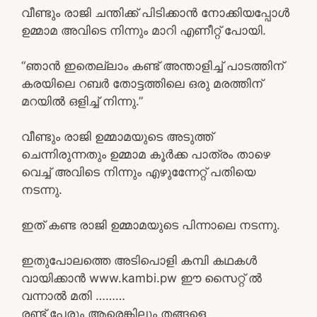
വീണ്ടും രാജി ചന്തിക്ക് പിടിക്കാൻ നോക്കിയപ്പോൾ
ഉമ്മാമ അവിടെ നിന്നും മാറി എണീറ്റ് പോയി.
“ഞാൻ ഇതെല്ലാം കണ്ട് അന്താളിച്ച് പാടത്തിന്
കരയിലെ റബർ തോട്ടത്തിലെ ഒരു മരത്തിന്
മറയിൽ ഒളിച്ച് നിന്നു.”
വീണ്ടും രാജി ഉമ്മാമയുടെ അടുത്ത്
ചെന്നിരുന്നതും ഉമ്മാമ കൂർക്ക പാത്രം താഴെ
വെച്ച് അവിടെ നിന്നും എഴുന്നേേറ്റ് പതിയെ
നടന്നു.
ഇത് കണ്ട രാജി ഉമ്മാമയുടെ പിന്നാലെ നടന്നു.
ഇതുപോലത്തെ അടിപൊളി കമ്പി കഥകൾ
വായിക്കാൻ www.kambi.pw ഈ സൈറ്റ് ൽ
വന്നാൽ മതി ………
രണ്ട് പേരും ആരെങ്കിലും തങ്ങളെ