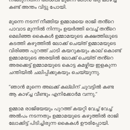
കണ്ട് അന്തം വിട്ടു പോയി.
മുന്നെ നടന്ന് നീങ്ങിയ ഉമ്മാമയെ രാജി തൻ്റെ
പാവാട മുന്നിൽ നിന്നും ഉയർത്തി വെച്ച് തൻ്റെ
മെലിഞ്ഞ കൈകൾ ഉമ്മാമയുടെ കക്ഷത്തിലൂടെ
കടത്തി കഴുത്തിൽ ലോക്ക് ചെയ്ത് ഉമ്മാമയുടെ
വിരിഞ്ഞ പുറത്ത് ചാടി കയറുകയും കാല് കൊണ്ട്
ഉമ്മാമയുടെ അരയിൽ ലോക്ക് ചെയ്ത് തൻ്റെ
അരക്കെട്ട് ഉമ്മാമയുടെ കൊട്ട കമഴ്തിയ ഇളകുന്ന
ചന്തിയിൽ ചലിപ്പിക്കുകയും ചെയ്യുന്നു.
“ഞാൻ മുന്നെ അലക്ക് കല്ലിന് ചുവട്ടിൽ കണ്ട
ആ കാഴ്ച്ച വീണ്ടും എനിക്കോർമ വന്നു.”
ഉമ്മാമ രാജിയേയും പുറത്ത് കയറ്റി വേച്ച് വേച്ച്
അൽപം നടന്നതും ഉമ്മാമയുടെ കഴുത്തിൽ രാജി
ലോക്കിട്ട് പിടിച്ചിരുന്ന കൈകൾ ഊരിപ്പോയി.