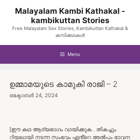
Skip
Malayalam Kambi Kathakal -
to
kambikuttan Stories
content
Free Malayalam Sex Stories, Kambikuttan Kathakal &
കമ്പിക്കഥകൾ
Menu
ഉമ്മാമയുടെ കാമുകി രാജി – 2
ഒക്ടോബർ 24, 2024
[ഈ കഥ ആദ്യഭാഗം വായിക്കുക . തികച്ചും
റിയലായി നടന്ന സംഭവം എൻ്റെ അൽപം ഭാവന