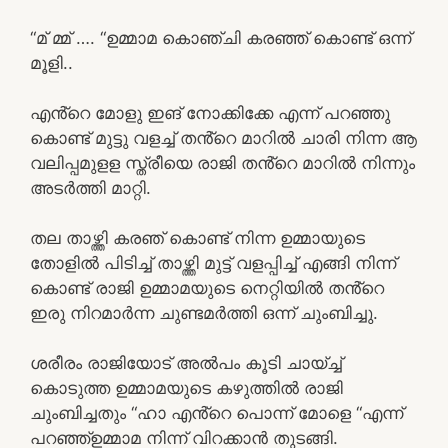
“മ് മ്മ് …. “ഉമ്മാമ കൊഞ്ചി കരഞ്ഞ് കൊണ്ട് ഒന്ന്
മൂളി..
എൻ്റെ മോളു ഇങ് നോക്കിക്കേ എന്ന് പറഞ്ഞു
കൊണ്ട് മുട്ടു വളച്ച് തൻ്റെ മാറിൽ ചാരി നിന്ന ആ
വലിപ്പമുളള സ്ത്രീയെ രാജി തൻ്റെ മാറിൽ നിന്നും
അടർത്തി മാറ്റി.
തല താഴ്ത്തി കരഞ് കൊണ്ട് നിന്ന ഉമ്മായുടെ
തോളിൽ പിടിച്ച് താഴ്ത്തി മുട്ട് വളപ്പിച്ച് എങ്ങി നിന്ന്
കൊണ്ട് രാജി ഉമ്മാമയുടെ നെറ്റിയിൽ തൻ്റെ
ഇരു നിറമാർന്ന ചുണ്ടമർത്തി ഒന്ന് ചുംബിച്ചു.
ശരീരം രാജിയോട് അൽപം കൂടി ചായ്ച്ച്
കൊടുത്ത ഉമ്മാമയുടെ കഴുത്തിൽ രാജി
ചുംബിച്ചതും “ഹാ എൻ്റെ പൊന്ന് മോളെ “എന്ന്
പറഞ്ഞ്ഉമ്മാമ നിന്ന് വിറക്കാൻ തുടങ്ങി.