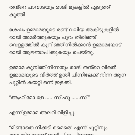
തൻ്റെ പാവാടയും രാജി മുകളിൽ എടുത്ത്
കുത്തി.
ശേഷം ഉമ്മാമയുടെ രണ്ട് വലിയ അകിടുകളിൽ
രാജി അമർത്തുകയും പുറം തിരിഞ്ഞ്
വെള്ളത്തിൽ കുനിഞ്ഞ് നിൽക്കാൻ ഉമ്മാമയോട്
രാജി ആജ്ഞാപിക്കുകയും ചെയ്തു.
ഉമ്മാമ കുനിഞ് നിന്നതും രാജി തൻ്റെ വിരൽ
ഉമ്മാമയുടെ വീർത്ത് ഉന്തി പിന്നിലേക്ക് നിന്ന ആന
പൂറ്റിൽ കയറ്റി ഒന്ന് ഇളക്കി.
“ആഹ് മോ ളെ ….. സ് ഹു ……സ് ”
എന്ന് ഉമ്മാമ അലറി വിളിച്ചു.
“മിണ്ടാതെ നിക്കടി മൈരെ” എന്ന് ചുറ്റിനും
നോക്കിക്കൊണ്ട് രാജി പിറു പിറുത്തു.