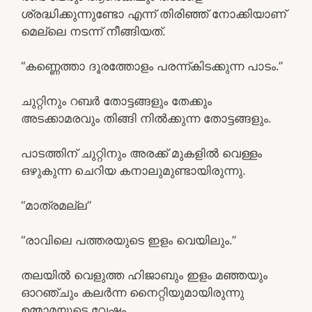
ശ്രദ്ധിക്കുന്നുണ്ടോ എന്ന് തിരിഞ്ഞ് നോക്കിയാണ്
മെല്ലെ നടന്ന് നീങ്ങിയത്.
“കണ്ണെത്താ ദൂരത്തോളം പരന്ന്കിടക്കുന്ന പാടം.”
ചുറ്റിനും റബർ തോട്ടങ്ങളും തേക്കും
അടക്കാമരവും തിങ്ങി നിൽക്കുന്ന തോട്ടങ്ങളും.
പാടത്തിന് ചുറ്റിനും അരക്ക് മുകളിൽ വെള്ളം
ഒഴുകുന്ന ചെറിയ കനാലുമുണ്ടായിരുന്നു.
“മാത്രമല്ല”
“രാവിലെ പത്തരയുടെ ഇളം വെയിലും.”
തലയിൽ വെളുത്ത ഹിജാബും ഇളം മഞ്ഞയും
ഓറഞ്ചും കലർന്ന നൈറ്റിയുമായിരുന്നു
ഉമ്മാമയുടെ വേഷം.