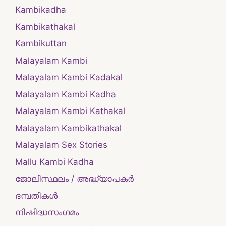
Kambikadha
Kambikathakal
Kambikuttan
Malayalam Kambi
Malayalam Kambi Kadakal
Malayalam Kambi Kadha
Malayalam Kambi Kathakal
Malayalam Kambikathakal
Malayalam Sex Stories
Mallu Kambi Kadha
ജോലിസ്ഥലം / അദ്ധ്യാപകർ
ദമ്പതികള്‍
നിഷിദ്ധസംഗമം