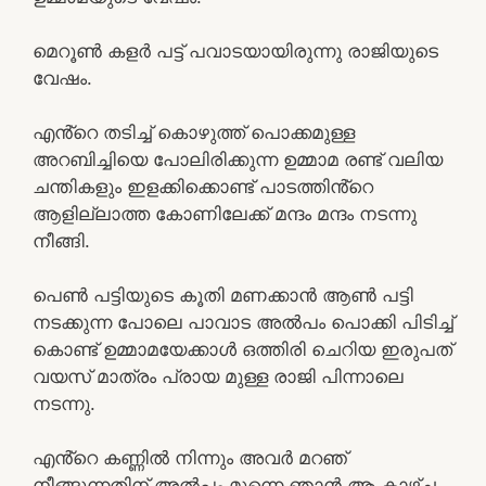
മെറൂൺ കളർ പട്ട് പവാടയായിരുന്നു രാജിയുടെ
വേഷം.
എൻ്റെ തടിച്ച് കൊഴുത്ത് പൊക്കമുള്ള
അറബിച്ചിയെ പോലിരിക്കുന്ന ഉമ്മാമ രണ്ട് വലിയ
ചന്തികളും ഇളക്കിക്കൊണ്ട് പാടത്തിൻ്റെ
ആളില്ലാത്ത കോണിലേക്ക് മന്ദം മന്ദം നടന്നു
നീങ്ങി.
പെൺ പട്ടിയുടെ കൂതി മണക്കാൻ ആൺ പട്ടി
നടക്കുന്ന പോലെ പാവാട അൽപം പൊക്കി പിടിച്ച്
കൊണ്ട് ഉമ്മാമയേക്കാൾ ഒത്തിരി ചെറിയ ഇരുപത്
വയസ് മാത്രം പ്രായ മുള്ള രാജി പിന്നാലെ
നടന്നു.
എൻ്റെ കണ്ണിൽ നിന്നും അവർ മറഞ്
നീങ്ങുന്നതിന് അൽപം മുന്നെ ഞാൻ ആ കാഴ്ച്ച