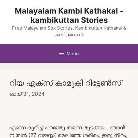
Skip
Malayalam Kambi Kathakal -
to
kambikuttan Stories
content
Free Malayalam Sex Stories, Kambikuttan Kathakal &
കമ്പിക്കഥകൾ
Menu
റിയ എക്സ് കാമുകി റിട്ടേൺസ്
മെയ്‌ 31, 2024
എന്നെ കുറിച്ച് പറഞ്ഞു തന്നെ തുടങ്ങാം.. ഞാൻ
നിതിൻ (27 വയസ്സ്, മെലിഞ്ഞ ശരീരം, ഇരു നിറം,