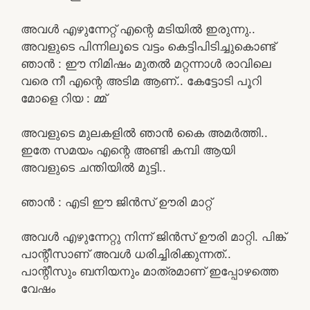
അവൾ എഴുന്നേറ്റ് എന്റെ മടിയിൽ ഇരുന്നു..
അവളുടെ പിന്നിലൂടെ വട്ടം കെട്ടിപിടിച്ചുകൊണ്ട്
ഞാൻ : ഈ നിമിഷം മുതൽ മറ്റന്നാൾ രാവിലെ
വരെ നീ എന്റെ അടിമ ആണ്.. കേട്ടോടി പൂറി
മോളെ റിയ : മ്മ്
അവളുടെ മുലകളിൽ ഞാൻ കൈ അമർത്തി..
ഇതേ സമയം എന്റെ അണ്ടി കമ്പി ആയി
അവളുടെ ചന്തിയിൽ മുട്ടി..
ഞാൻ : എടി ഈ ജിൻസ് ഊരി മാറ്റ്
അവൾ എഴുന്നേറ്റു നിന്ന് ജിൻസ് ഊരി മാറ്റി. പിങ്ക്
പാന്റീസാണ് അവൾ ധരിച്ചിരിക്കുന്നത്..
പാന്റീസും ബനിയനും മാത്രമാണ് ഇപ്പോഴത്തെ
വേഷം