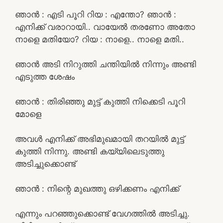
ഞാൻ : എടി പൂറി റിയ : എന്തോ? ഞാൻ :
എനിക്ക് വരാറായി.. വായേൽ തരണോ അതോ
നാളെ മതിയോ? റിയ : നാളെ.. നാളെ മതി..
ഞാൻ അടി നിറുത്തി ചന്തിയിൽ നിന്നും അണ്ടി
എടുത്ത ശേഷം
ഞാൻ : തിരിഞ്ഞു മുട്ട് കുത്തി നിക്കെടി പൂറി
മോളെ
അവൾ എനിക്ക് അഭിമുഖമായി തറയിൽ മുട്ട്
കുത്തി നിന്നു. അണ്ടി കയ്യിലെടുത്തു
അടിച്ചുക്കൊണ്ട്
ഞാൻ : നിന്റെ മുഖത്തു ഒഴിക്കണം എനിക്ക്
എന്നും പറഞ്ഞുക്കൊണ്ട് വേഗത്തിൽ അടിച്ചു.