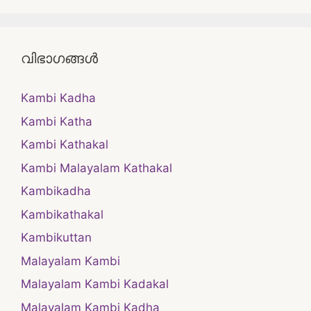
വിഭാഗങ്ങൾ
Kambi Kadha
Kambi Katha
Kambi Kathakal
Kambi Malayalam Kathakal
Kambikadha
Kambikathakal
Kambikuttan
Malayalam Kambi
Malayalam Kambi Kadakal
Malayalam Kambi Kadha