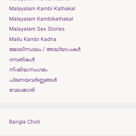
Malayalam Kambi Kathakal
Malayalam Kambikathakal
Malayalam Sex Stories
Mallu Kambi Kadha
ജോലിസ്ഥലം / അദ്ധ്യാപകർ
ദമ്പതികള്‍
നിഷിദ്ധസംഗമം
പ്രണയവർണ്ണങ്ങൾ
വേലക്കാരി
Bangla Choti