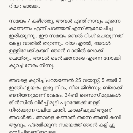
റിയ : ഓക്കേ..
സമയം 7 കഴിഞ്ഞു, അവൾ എന്തിനാവും എന്നെ
കാണണം എന്ന് പറഞ്ഞത് എന്ന് ആലോചിച്ച
ഇരിക്കുന്നു.. ഈ സമയം ബെൽ റിംഗ് ചെയുന്നത്
കേട്ടു വാതിൽ തുറന്നു.. റിയ എത്തി, അവൾ
ഉള്ളിലേക്ക് കയറി ഞാൻ വാതിൽ ലോക്ക്
ചെയ്തു.. അവൾ ടെൻഷനോടെ എന്നെ നോക്കി
കുറച്ച് നേരം നിന്നു.
അവളെ കുറിച്ച് പറയണേൽ 25 വയസ്സ്, 5 അടി 2
ഇഞ്ച് ഉയരം ഇരു നിറം, നീല ജിൻസും ബ്ലാക്ക്
ബനിയനുമാണ് വേഷം, 34ബി സൈസ് മുലകൾ
ജിൻസിൽ വീർപ്പ് മുട്ടി പുറത്തേക്ക് തള്ളി
നിൽക്കുന്ന വലിയ ചന്തി. ചരക്ക് ലുക്ക് ആണ്
അവൾക്ക്.. അവളെ കണ്ടാൽ തന്നെ അണ്ടി കമ്പി
ആവും. പ്രേമിക്കുന്ന സമയത്ത് ഞാൻ കളിച്ചു
രസിച്ചിട്ടുണ്ട് ഇവളെ..