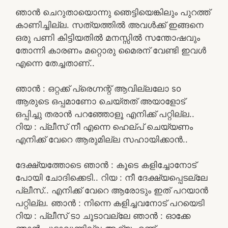
ഞാൻ ചെറുതായൊന്നു ഞെട്ടിയെങ്കിലും പുറത്ത്
കാണിച്ചില്ല. സത്യത്തിൽ അവൾക്ക് ഇങ്ങനെ
ഒരു പണി കിട്ടിയതിൽ മനസ്സിൽ സന്തോഷവും
തോന്നി കാരണം മറ്റൊരു മൈരന് വേണ്ടി ഇവൾ
എന്നെ തേച്ചതാണ്..
ഞാൻ : ഒറ്റക്ക് പ്രെഗ്നന്റ് ആവില്ലലോ so
ആരുടെ ഒപ്പമാണോ ചെയ്തത് അയാളോട്
ഒപ്പിച്ചു തരാൻ പറഞ്ഞോളൂ എനിക്ക് പറ്റില്ല..
റിയ : പ്ലീസ് നീ എന്നെ ഹെല്പ് ചെയ്യണം
എനിക്ക് വേറെ ആരുമില്ല സഹായിക്കാൻ..
ദേക്ഷ്യത്തോടെ ഞാൻ : കൂടെ കളിച്ചോനോട്
പോയി ചോദിക്കെടി.. റിയ : നീ ദേക്ഷ്യപ്പെടല്ലേ
പ്ലീസ്.. എനിക്ക് വേറെ ആരോടും ഇത് പറയാൻ
പറ്റില്ല. ഞാൻ : നിന്നെ കളിച്ചവനോട് പറയെടി
റിയ : പ്ലീസ് ടാ ചൂടാവല്ലേ ഞാൻ : ഓക്കേ