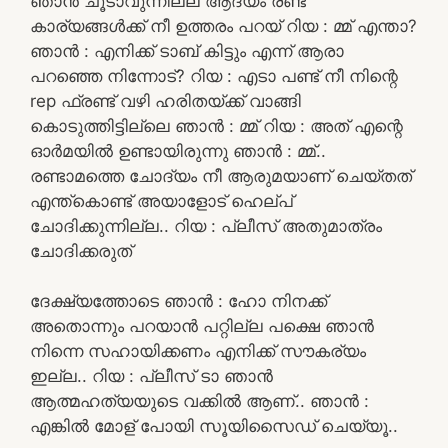
ഞാൻ ചൂടാവുന്നില്ല ആദ്യം രണ്ട്
കാര്യങ്ങൾക്ക് നീ ഉത്തരം പറയ് റിയ : മ്മ് എന്താ?
ഞാൻ : എനിക്ക് ടാബ് കിട്ടും എന്ന് ആരാ
പറഞ്ഞെ നിന്നോട്? റിയ : എടാ പണ്ട് നീ നിന്റെ
rep ഫ്രണ്ട് വഴി ഹരിതയ്ക്ക് വാങ്ങി
കൊടുത്തിട്ടില്ലെ ഞാൻ : മ്മ് റിയ : അത് എന്റെ
ഓർമയിൽ ഉണ്ടായിരുന്നു ഞാൻ : മ്മ്..
രണ്ടാമത്തെ ചോദ്യം നീ ആരുമയാണ് ചെയ്തത്
എന്ത്കൊണ്ട് അയാളോട് ഹെല്പ്
ചോദിക്കുന്നില്ല.. റിയ : പ്ലീസ് അതുമാത്രം
ചോദിക്കരുത്
ദേക്ഷ്യത്തോടെ ഞാൻ : ഹോ നിനക്ക്
അതൊന്നും പറയാൻ പറ്റില്ല പക്ഷെ ഞാൻ
നിന്നെ സഹായിക്കണം എനിക്ക് സൗകര്യം
ഇല്ല.. റിയ : പ്ലീസ് ടാ ഞാൻ
ആത്മഹത്യയുടെ വക്കിൽ ആണ്.. ഞാൻ :
എങ്കിൽ മോള് പോയി സൂയിസൈഡ് ചെയ്യൂ..