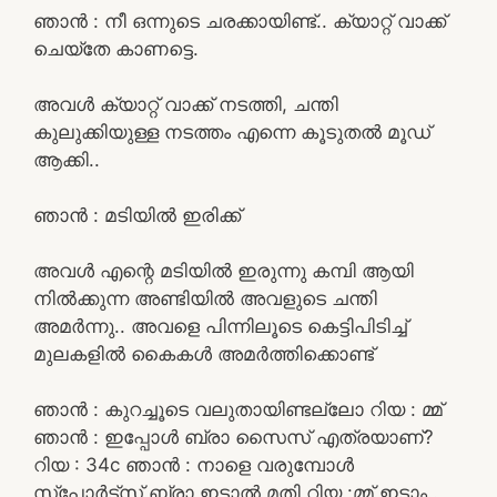
ഞാൻ : നീ ഒന്നുടെ ചരക്കായിണ്ട്.. ക്യാറ്റ് വാക്ക്
ചെയ്തേ കാണട്ടെ.
അവൾ ക്യാറ്റ് വാക്ക് നടത്തി, ചന്തി
കുലുക്കിയുള്ള നടത്തം എന്നെ കൂടുതൽ മൂഡ്
ആക്കി..
ഞാൻ : മടിയിൽ ഇരിക്ക്
അവൾ എന്റെ മടിയിൽ ഇരുന്നു കമ്പി ആയി
നിൽക്കുന്ന അണ്ടിയിൽ അവളുടെ ചന്തി
അമർന്നു.. അവളെ പിന്നിലൂടെ കെട്ടിപിടിച്ച്
മുലകളിൽ കൈകൾ അമർത്തിക്കൊണ്ട്
ഞാൻ : കുറച്ചൂടെ വലുതായിണ്ടല്ലോ റിയ : മ്മ്
ഞാൻ : ഇപ്പോൾ ബ്രാ സൈസ് എത്രയാണ്?
റിയ : 34c ഞാൻ : നാളെ വരുമ്പോൾ
സ്പോർട്സ് ബ്രാ ഇട്ടാൽ മതി റിയ :മ്മ് ഇടാം..