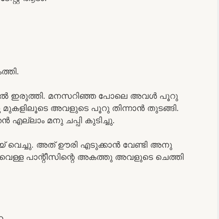
ത്തി.
ളിൽ ഇരുത്തി. മനസറിഞ്ഞ പോലെ അവൾ പൂറു
ു മുകളിലൂടെ അവളുടെ പൂറു തിന്നാൻ തുടങ്ങി.
എല്ലാം മനു ചപ്പി കുടിച്ചു.
് വെച്ചു. അത് ഊരി എടുക്കാൻ വേണ്ടി അനു
്തി. വെള്ള പാന്റീസിന്റെ അകത്തു അവളുടെ ചെത്തി
ഹ