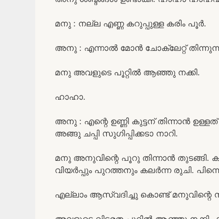
മനു : നല്ല എണ്ണ കറുപ്പുള്ള കരിം പൂർ.
അനു : എന്നാൽ മോൻ ചോക്ലേറ്റ് തിന്നുന്
മനു അവളുടെ പൂറ്റിൽ ആഞ്ഞു നക്കി.
ഹാഹാ.
അനു : എന്റെ ഉണ്ണി കുട്ടന് തിന്നാൻ ഉള്
അങ്ങു ചപ്പി സുഗിപ്പിക്കടാ നാറി.
മനു അനുവിന്റെ പൂറു തിന്നാൻ തുടങ്ങി.
വിയർപ്പും പുറത്തനും കലർന്ന രുചി. പിന്
എല്ലാം ആസ്വദിച്ചു കൊണ്ട് മനുവിന്റെ ന