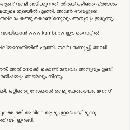
 വണ്ടി ഓടിക്കുന്നത്. തിരക്ക് ഒഴിഞ്ഞ പ്രദേശം
ജിഷയുടെ തുടയിൽ എത്തി. അവൻ അവളുടെ
ല്ലാം കണ്ടു കൊണ്ട് മനുവും അനുവും ഇരുന്നു.
ായിക്കാൻ www.kambi.pw ഈ സൈറ്റ് ൽ
ല്ലിയാമ്പതിയിൽ എത്തി. നല്ല തണുപ്പ്, അവർ
നത്. അത് നോക്കി കൊണ്ട് മനുവും അനുവും ഉണ്ട്.
പ്രജിഷയും അജ്മലും നിന്നു.
ി. ഒളിഞ്ഞു നോക്കാൻ രണ്ടു പേരുടെയും മനസ്
ടുത്തെത്തി അവിടെ ആരും ഇല്ലായിരുന്നു.
ത് വഴി ഇറങ്ങി.