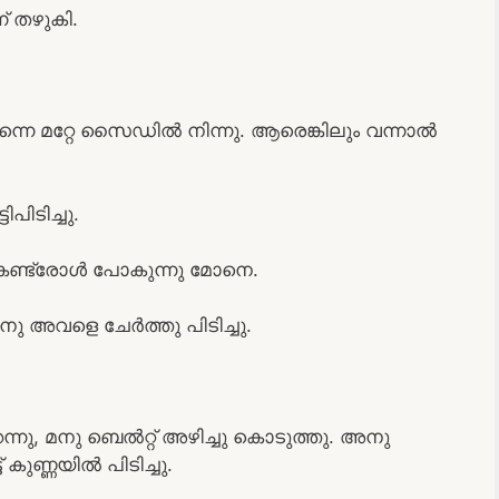
് തഴുകി.
്നെ മറ്റേ സൈഡിൽ നിന്നു. ആരെങ്കിലും വന്നാൽ
.
ിടിച്ചു.
െ കണ്ട്രോൾ പോകുന്നു മോനെ.
നു അവളെ ചേർത്തു പിടിച്ചു.
ന്നു, മനു ബെൽറ്റ്‌ അഴിച്ചു കൊടുത്തു. അനു
 കുണ്ണയിൽ പിടിച്ചു.