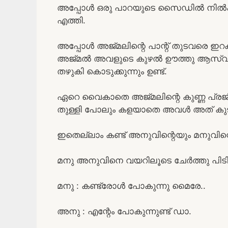
അപ്പോൾ ഒരു പാറയുടെ സൈഡിൽ നിൽക്ക
എത്തി.
അപ്പോൾ അജ്മലിന്റെ പാന്റ് തുടവരെ ഇറക്കി
അജ്മൽ അവളുടെ കുഴൽ ഊത്തു ആസ്വദി
തഴുകി കൊടുക്കുന്നും ഉണ്ട്.
ഏറെ വൈകാതെ അജ്മലിന്റെ കുണ്ണ പ്രജ
തുള്ളി പോലും കളയാതെ അവൾ അത് കുടിച
ഇതെല്ലാം കണ്ട് അനുവിന്റെയും മനുവിന്
മനു അനുവിനെ വയറിലൂടെ ചേർത്തു പിടി
മനു : കണ്ട്രോൾ പോകുന്നു മൈരേ..
അനു : എന്റേം പോകുന്നുണ്ട് ഡാ.