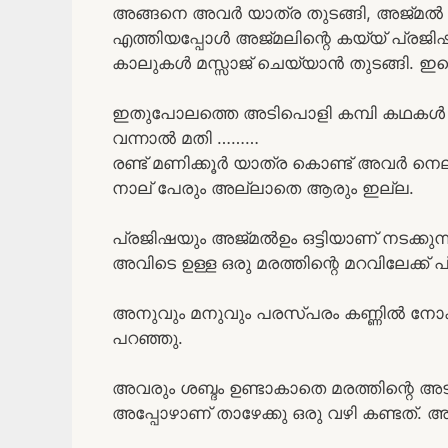
അങ്ങനെ അവർ യാത്ര തുടങ്ങി, അജ്മൽ ആണ്
എത്തിയപ്പോൾ അജ്മലിന്റെ കയ്യ് പ്ര
കാലുകൾ മസ്സാജ് ചെയ്യാൻ തുടങ്ങി. ഇതെ
ഇതുപോലത്തെ അടിപൊളി കമ്പി കഥകൾ വ
വന്നാൽ മതി ………
രണ്ട് മണിക്കൂർ യാത്ര കൊണ്ട് അവർ നെ
നാല് പേരും അല്ലാതെ ആരും ഇല്ല.
പ്രജിഷയും അജ്മൽഉം ഒട്ടിയാണ് നടക്കുന്
അവിടെ ഉള്ള ഒരു മരത്തിന്റെ മറവിലേക്ക് 
അനുവും മനുവും പരസ്പരം കണ്ണിൽ നോക്ക
പറഞ്ഞു.
അവരും ശബ്ദം ഉണ്ടാകാതെ മരത്തിന്റെ അ
അപ്പോഴാണ് താഴേക്കു ഒരു വഴി കണ്ടത്. അ