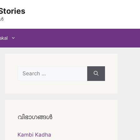
Stories
കൾ
akal
Search
for:
വിഭാഗങ്ങൾ
Kambi Kadha