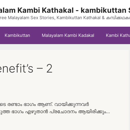
lam Kambi Kathakal - kambikuttan 
ree Malayalam Sex Stories, Kambikuttan Kathakal & കമ്പിക്കഥ
Kambikuttan
Malayalam Kambi Kadakal
Kambi Kath
nefit’s – 2
 രണ്ടാം ഭാഗം ആണ്. വായിക്കുന്നവർ
ടുത്ത ഭാഗം എഴുതാൻ പ്രചോദനം ആയിരിക്കും…