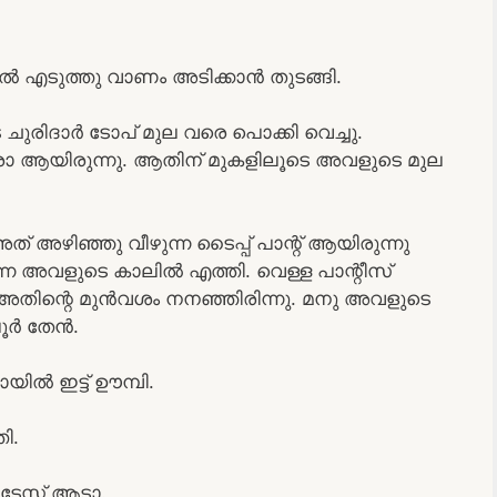
 എടുത്തു വാണം അടിക്കാൻ തുടങ്ങി.
ചുരിദാർ ടോപ് മുല വരെ പൊക്കി വെച്ചു.
 ആയിരുന്നു. ആതിന് മുകളിലൂടെ അവളുടെ മുല
 അത് അഴിഞ്ഞു വീഴുന്ന ടൈപ്പ് പാന്റ് ആയിരുന്നു
്നെ അവളുടെ കാലിൽ എത്തി. വെള്ള പാന്റീസ്
 അതിന്റെ മുൻവശം നനഞ്ഞിരിന്നു. മനു അവളുടെ
ൂർ തേൻ.
ിൽ ഇട്ട് ഊമ്പി.
ി.
േസ്റ്റ് ആടാ.