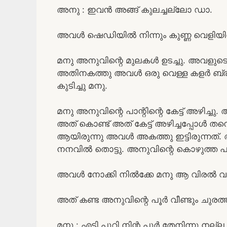
അനു : ഇവൻ അങ്ങ് കുലച്ചല്ലോ ഡാ.
അവൾ ഷെഡിയിൽ നിന്നും കുണ്ണ വെളിയിൽ
മനു അനുവിന്റെ മുലകൾ ഉടച്ചു. അവളുടെ 
അതിനകത്തു അവൾ ഒരു വെള്ള കളർ ബ്രാ
കുടിച്ചു മനു.
മനു അനുവിന്റെ പാന്റിന്റെ കേട്ട് അഴിച്ചു.
അത് കൊണ്ട് അത് കേട്ട് അഴിച്ചപ്പോൾ തന
ആയിരുന്നു അവൾ അകത്തു ഇട്ടിരുന്നത്.
നനവിൽ തൊട്ടു. അനുവിന്റെ കൊഴുത്ത പ
അവൾ നോക്കി നിൽക്കേ മനു ആ വിരൽ വായ
അത് കണ്ട അനുവിന്റെ പൂർ വീണ്ടും ചുരത്ത
മനു : എടി പൂറി നിന്റ പൂർ തേനിന്നു നല്ല ട