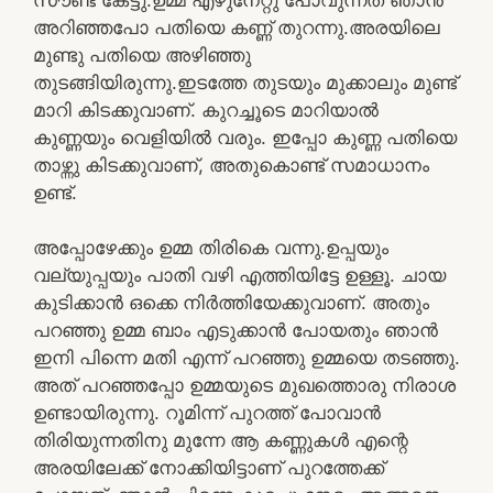
അറിഞ്ഞപോ പതിയെ കണ്ണ് തുറന്നു.അരയിലെ
മുണ്ടു പതിയെ അഴിഞ്ഞു
തുടങ്ങിയിരുന്നു.ഇടത്തേ തുടയും മുക്കാലും മുണ്ട്
മാറി കിടക്കുവാണ്. കുറച്ചൂടെ മാറിയാൽ
കുണ്ണയും വെളിയിൽ വരും. ഇപ്പോ കുണ്ണ പതിയെ
താഴ്ന്നു കിടക്കുവാണ്, അതുകൊണ്ട് സമാധാനം
ഉണ്ട്.
അപ്പോഴേക്കും ഉമ്മ തിരികെ വന്നു.ഉപ്പയും
വല്യുപ്പയും പാതി വഴി എത്തിയിട്ടേ ഉള്ളൂ. ചായ
കുടിക്കാൻ ഒക്കെ നിർത്തിയേക്കുവാണ്. അതും
പറഞ്ഞു ഉമ്മ ബാം എടുക്കാൻ പോയതും ഞാൻ
ഇനി പിന്നെ മതി എന്ന് പറഞ്ഞു ഉമ്മയെ തടഞ്ഞു.
അത് പറഞ്ഞപ്പോ ഉമ്മയുടെ മുഖത്തൊരു നിരാശ
ഉണ്ടായിരുന്നു. റൂമിന്ന് പുറത്ത് പോവാൻ
തിരിയുന്നതിനു മുന്നേ ആ കണ്ണുകൾ എന്റെ
അരയിലേക്ക് നോക്കിയിട്ടാണ് പുറത്തേക്ക്