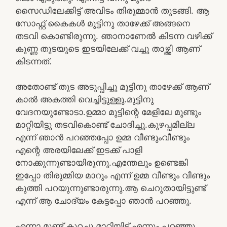
സൈഡിലേക്കിട്ട് അവിടം തിരുമ്മാൻ തുടങ്ങി. ആ
സോഫ്റ്റ്‌ കൈകൾ മുട്ടിനു താഴേക്ക് അങ്ങനെ
തടവി കൊണ്ടിരുന്നു. ഞാനാണേൽ കിടന്ന വഴിക്ക്
കുണ്ണ തുടയുടെ ഇടയിലേക്ക് വച്ചു താഴ്ത്തി ആണ്
കിടന്നത്.
അതോണ്ട് തുട അടുപ്പിച്ചു മുട്ടിനു താഴേക്ക് ആണ്
കാൽ അകത്തി വെച്ചിട്ടുള്ളു.മുട്ടിനു
വേദനയുണ്ടോടാ.ഉമ്മാ മുട്ടിന്റെ മേളിലേ മുണ്ടും
മാറ്റിയിട്ടു തടവികൊണ്ട് ചോദിച്ചു.കുഴപ്പമില്ല
എന്ന് ഞാൻ പറഞ്ഞപ്പോ ഉമ്മ വീണ്ടുംവീണ്ടും
എന്റെ അരയിലേക്ക് ഇടക്ക് പാളി
നോക്കുന്നുണ്ടായിരുന്നു.എന്തേലും ഉണ്ടെങ്കി
ഇപ്പോ തിരുമ്മിയ മാറും എന്ന് ഉമ്മ വീണ്ടും വീണ്ടും
കുത്തി പറയുന്നുണ്ടാരുന്നു.ആ ചെറുതായിട്ടുണ്ട്
എന്ന് ആ ചോദ്യം കേട്ടപ്പോ ഞാൻ പറഞ്ഞു.
എന്നാ മുണ്ട് കുറച്ചു മാറ്റിയിട് എന്നും പറഞ്ഞു