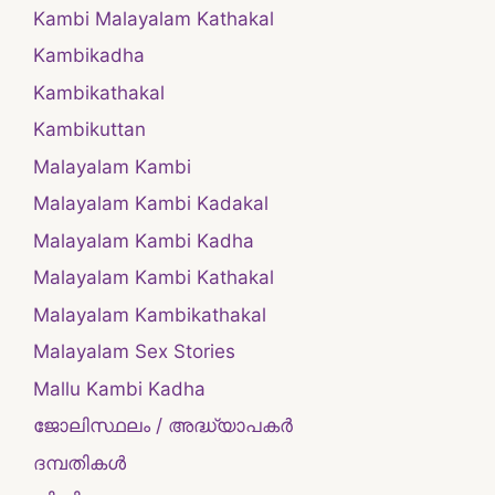
Kambi Malayalam Kathakal
Kambikadha
Kambikathakal
Kambikuttan
Malayalam Kambi
Malayalam Kambi Kadakal
Malayalam Kambi Kadha
Malayalam Kambi Kathakal
Malayalam Kambikathakal
Malayalam Sex Stories
Mallu Kambi Kadha
ജോലിസ്ഥലം / അദ്ധ്യാപകർ
ദമ്പതികള്‍