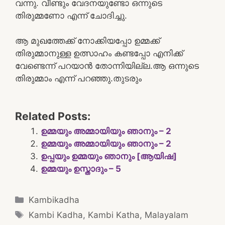
വന്നു. വീണ്ടും വേദനയുണ്ടോ ഒന്നുടെ
തിരുമ്മണോ എന്ന് ചോദിച്ചു.
ആ മുഖത്തേക്ക് നോക്കിയപ്പോ ഉമ്മക്ക്
തിരുമ്മാനുള്ള ഉത്സാഹം കണ്ടപ്പോ എനിക്ക്
വേണ്ടെന്ന് പറയാൻ തോന്നിയില്ല.ആ ഒന്നുടെ
തിരുമ്മാം എന്ന് പറഞ്ഞു.തുടരും
Related Posts:
ഉമ്മയും അമ്മായിയും ഞാനും – 2
ഉമ്മയും അമ്മായിയും ഞാനും – 2
ഉപ്പയും ഉമ്മയും ഞാനും [ആയിഷ]
ഉമ്മയും ഉസ്താദും – 5
Categories
Kambikadha
Tags
Kambi Kadha
,
Kambi Katha
,
Malayalam