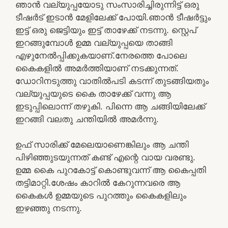
ഞാൻ വല്യുപ്പയോടു സംസാരിച്ചിരുന്നിട്ട് ഒരു
ടീഷർട് ഇടാൻ മേളിലേക്ക് പോയി.ഞാൻ ടീഷർട്ടും
ഇട്ട് ഒരു ജെട്ടിയും ഇട്ട് താഴേക്ക് നടന്നു. സ്റ്റെപ്
ഇറങ്ങുമ്പോൾ ഉമ്മ വല്യുപ്പയെ താങ്ങി
എഴുനേൽപ്പിക്കുകയാണ്.നേരത്തെ പോലെ
കൈകളിൽ അമർത്തിയാണ് നടക്കുന്നത്.
ഡോറിനടുത്തു വാതിൽപടി കടന്ന് തുടങ്ങിയതും
വല്യുപ്പയുടെ കൈ താഴേക്ക് വന്നു ആ
ഇടുപ്പിലൊന്ന് തഴുകി. പിന്നെ ആ ചങ്ങിയിലേക്ക്
ഇറങ്ങി വലതു ചന്തിയിൽ അമർന്നു.
ഉഫ് സാരിക്ക് മേലെയാണെങ്കിലും ആ ചന്തി
പിഴിഞ്ഞുടയുന്നത് കണ്ട് എന്റെ വായ വരണ്ടു.
ഉമ്മ കൈ പുറകോട്ട് കൊണ്ടുവന്ന് ആ കൈപ്പതി
തട്ടിമാറ്റി.ശേഷം കാറിൽ കേറുന്നവരെ ആ
കൈകൾ ഉമ്മയുടെ പുറത്തും കൈകളിലും
ഇഴഞ്ഞു നടന്നു.