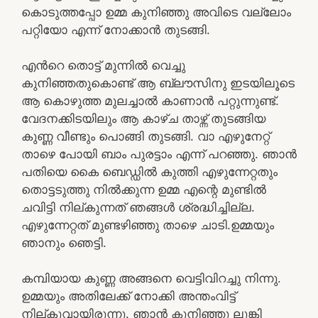
കൊടുത്തപ്പോ ഉമ്മ കുനിഞ്ഞു അവിടെ വല്ലോം
പറ്റിയോ എന്ന് നോക്കാൻ തുടങ്ങി.
എൻറെ തൊട്ട് മുന്നിൽ വെച്ചു
കുനിഞ്ഞതുകൊണ്ട് ആ ബ്ലൗസിനു ഇടയിലൂടെ
ആ കൊഴുത്ത മുലച്ചാൽ കാണാൻ പറ്റുന്നുണ്ട്.
വേദനക്കിടയിലും ആ കാഴ്ച താഴ്ന്ന് തുടങ്ങിയ
കുണ്ണ വീണ്ടും പൊങ്ങി തുടങ്ങി. വാ എഴുനേറ്റ്
താഴെ പോയി ബാം പുരട്ടാം എന്ന് പറഞ്ഞു. ഞാൻ
പതിയെ കൈ ബെഡ്ഡിൽ കുത്തി എഴുന്നേറ്റതും
തൊട്ടടുത്തു നിൽക്കുന്ന ഉമ്മ എന്റെ മുണ്ടിൽ
ചവിട്ടി നില്കുന്നത് ഞങ്ങൾ ശ്രദ്ധിച്ചില്ല.
എഴുന്നേറ്റത് മുണ്ടഴിഞ്ഞു താഴെ ചാടി.ഉമ്മയും
ഞാനും ഞെട്ടി.
കമ്പിയായ കുണ്ണ അങ്ങനെ വെട്ടിവിറച്ചു നിന്നു.
ഉമ്മയും അതിലേക്ക് നോക്കി അന്തംവിട്ട്
നില്കുവായിരുന്നു. ഞാൻ കുനിഞ്ഞു ലുങ്കി