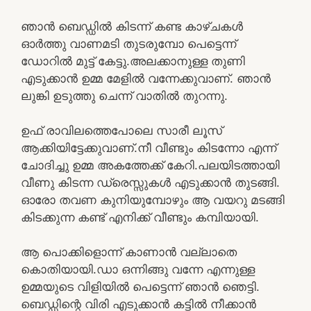
ഞാൻ ബെഡ്ഡിൽ കിടന്ന് കണ്ട കാഴ്ചകൾ
ഓർത്തു വാണമടി തുടരുമ്പോ പെട്ടെന്ന്
ഡോറിൽ മുട്ട് കേട്ടു.അലക്കാനുള്ള തുണി
എടുക്കാൻ ഉമ്മ മേളിൽ വന്നേക്കുവാണ്. ഞാൻ
ലുങ്കി ഉടുത്തു ചെന്ന് വാതിൽ തുറന്നു.
ഉഫ് രാവിലത്തെപോലെ സാരീ ലൂസ്
ആക്കിയിട്ടേക്കുവാണ്.നീ വീണ്ടും കിടന്നോ എന്ന്
ചോദിച്ചു ഉമ്മ അകത്തേക്ക് കേറി.പലയിടത്തായി
വീണു കിടന്ന ഡ്രെസ്സുകൾ എടുക്കാൻ തുടങ്ങി.
ഓരോ തവണ കുനിയുമ്പോഴും ആ വയറു മടങ്ങി
കിടക്കുന്ന കണ്ട് എനിക്ക് വീണ്ടും കമ്പിയായി.
ആ പൊക്കിളൊന്ന് കാണാൻ വല്ലാതെ
കൊതിയായി.ഡാ ഒന്നിങ്ങു വന്നേ എന്നുള്ള
ഉമ്മയുടെ വിളിയിൽ പെട്ടെന്ന് ഞാൻ ഞെട്ടി.
ബെഡ്ഡിന്റെ വിരി എടുക്കാൻ കട്ടിൽ നീക്കാൻ