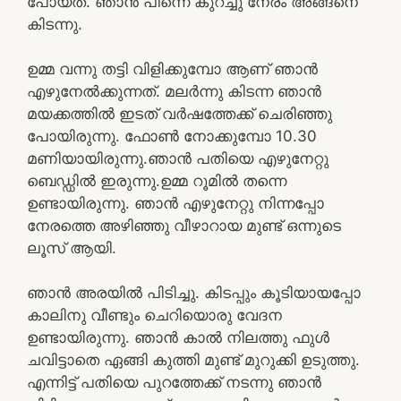
പോയത്. ഞാൻ പിന്നെ കുറച്ചു നേരം അങ്ങനെ
കിടന്നു.
ഉമ്മ വന്നു തട്ടി വിളിക്കുമ്പോ ആണ് ഞാൻ
എഴുനേൽക്കുന്നത്. മലർന്നു കിടന്ന ഞാൻ
മയക്കത്തിൽ ഇടത് വർഷത്തേക്ക് ചെരിഞ്ഞു
പോയിരുന്നു. ഫോൺ നോക്കുമ്പോ 10.30
മണിയായിരുന്നു.ഞാൻ പതിയെ എഴുനേറ്റു
ബെഡ്ഡിൽ ഇരുന്നു.ഉമ്മ റൂമിൽ തന്നെ
ഉണ്ടായിരുന്നു. ഞാൻ എഴുനേറ്റു നിന്നപ്പോ
നേരത്തെ അഴിഞ്ഞു വീഴാറായ മുണ്ട് ഒന്നുടെ
ലൂസ് ആയി.
ഞാൻ അരയിൽ പിടിച്ചു. കിടപ്പും കൂടിയായപ്പോ
കാലിനു വീണ്ടും ചെറിയൊരു വേദന
ഉണ്ടായിരുന്നു. ഞാൻ കാൽ നിലത്തു ഫുൾ
ചവിട്ടാതെ ഏങ്ങി കുത്തി മുണ്ട് മുറുക്കി ഉടുത്തു.
എന്നിട്ട് പതിയെ പുറത്തേക്ക് നടന്നു ഞാൻ