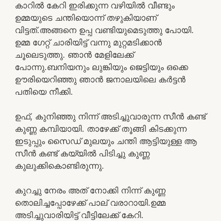
കാറിൽ കേറി ഇരിക്കുന്ന വഴിയിൽ വീണ്ടും
ഉമ്മയുടെ ചന്തിയൊന്ന് തഴുകിയാണ്
വിട്ടത്.അങ്ങനെ ഉപ്പ വണ്ടിയുമെടുത്തു പോയി.
ഉമ്മ ഗേറ്റ് ചാരിയിട്ട് വന്നു മുറ്റമടിക്കാൻ
ചൂലെടുത്തു. ഞാൻ മേളിലേക്ക്
പോന്നു.ബനിയനും ലുങ്കിയും ജെട്ടിയും ഒക്കെ
ഊരിയെറിഞ്ഞു ഞാൻ ജനാലയിലെ കർട്ടൻ
പതിയെ നീക്കി.
ഉഫ്, കുനിഞ്ഞു നിന്ന് അടിച്ചുവാരുന്ന സീൻ കണ്ട്
കുണ്ണ കമ്പിയായി. താഴേക്ക് തൂങ്ങി കിടക്കുന്ന
ഇടുപ്പും സൈഡ് മുലയും ചന്തി ആട്ടിയുള്ള ആ
സീൻ കണ്ട് കയ്യിൽ പിടിച്ചു കുണ്ണ
കുലുക്കികൊണ്ടിരുന്നു.
കുറച്ചു നേരം അത് നോക്കി നിന്ന് കുണ്ണ
തൊലിച്ചപ്പോഴേക്ക് പാല് വരാറായി.ഉമ്മ
അടിച്ചുവാരിയിട്ട് വീട്ടിലേക്ക് കേറി.