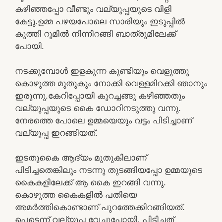
കഴിഞ്ഞപ്പോ വീണ്ടും വല്യുപ്പയുടെ വിളി
കേട്ടു.ഉമ്മ പഴയപോലെ സാരിയും ഇടുപ്പിൽ
കുത്തി റൂമിൽ നിന്നിറങ്ങി ബാത്രൂമിലേക്ക്
പോയി.
നടക്കുമ്പോൾ ഇളകുന്ന കുണ്ടിയും വെളുത്തു
കൊഴുത്ത മുതുകും നോക്കി വെള്ളമിറക്കി ഞാനും
ഇരുന്നു.കേറിപ്പോയി കുറച്ചങ്ങു കഴിഞ്ഞതും
വല്യുപ്പയുടെ കൈ ഡോറിനടുത്തു വന്നു.
നേരത്തെ പോലെ ഉമ്മയെയും വട്ടം പിടിച്ചാണ്
വല്യുപ്പ ഇറങ്ങിയത്.
ഇടതുകൈ ആദ്യം മുതുകിലാണ്
പിടിച്ചതെങ്കിലും നടന്നു തുടങ്ങിയപ്പോ ഉമ്മയുടെ
കൈകളിലേക്ക് ആ കൈ ഇറങ്ങി വന്നു.
കൊഴുത്ത കൈകളിൽ പതിയെ
അമർത്തികൊണ്ടാണ് പുറത്തേക്കിറങ്ങിയത്.
പെട്ടെന്ന് വല്യുപ്പ വേച്ചുപോയി. പിടിച്ചത്