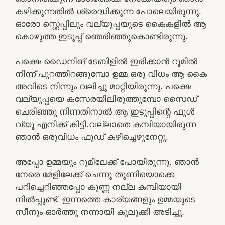
കഴിക്കുന്നതിൽ ശ്രെദ്ധിക്കുന്ന പോലെയിരുന്നു.
ഓരോ സ്റ്റെപ്പിലും വല്യുപ്പയുടെ കൈകളിൽ ആ
കൊഴുത്ത ഇടുപ്പ് ഞെരിഞ്ഞുകൊണ്ടിരുന്നു.
പക്ഷെ ഡൈനിങ് ടേബിളിൽ ഇരിക്കാൻ റൂമിൽ
നിന്ന് പുറത്തിറങ്ങുമ്പോ ഉമ്മ ഒരു വിധം ആ കൈ
അവിടെ നിന്നും വലിച്ചു മാറ്റിയിരുന്നു. പക്ഷെ
വല്യുപ്പയെ കസേരയിലിരുത്തുമ്പോ സൈഡ്
ചെരിഞ്ഞു നിന്നതിനാൽ ആ ഇടുപ്പിന്റെ ഫുൾ
വ്യൂ എനിക്ക് കിട്ടി.വല്ലാതെ കമ്പിയായിരുന്ന
ഞാൻ ഒരുവിധം ഫുഡ് കഴിച്ചെഴുനേറ്റു.
അപ്പോ ഉമ്മയും റൂമിലേക്ക് പോയിരുന്നു. ഞാൻ
നേരെ മേളിലേക്ക് ചെന്നു തുണിയൊക്കെ
പറിച്ചെറിഞ്ഞപ്പോ കുണ്ണ നല്ല കമ്പിയായി
നിൽപ്പുണ്ട്. ഇന്നത്തെ കാര്യങ്ങളും ഉമ്മയുടെ
സീനും ഓർത്തു നന്നായി കുലുക്കി അടിച്ചു.