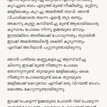
കുറച്ചൂടെ ബാം എടുത്ത് മുണ്ട് നീക്കിയിട്ടു. മുട്ടിനു
മേളിലേക്കും കുറച്ചു അമർത്തി തടവി. ഞാൻ
വിചാരിക്കാതെ തന്നെ എന്റെ തുട രണ്ടും
അകന്നു.കുണ്ണ കമ്പിയടിച്ചു മുണ്ട് ആരായിലൊരു
കൂമ്പാരം പോലെ നിന്നു.ഉമ്മയുടെ നോട്ടം
ഇടയ്ക്കിടെ അതിലേക്ക് പോവുന്നതും തുടയിൽ
ഇടക്ക് അമർത്തലിന്റെ ശക്തി കൂടുന്നതും
എനിക്ക് അറിയാൻ പറ്റുന്നുണ്ടായിരുന്നു.
ഞാൻ പതിയെ കണ്ണുകളടച്ചു ആസ്വദിച്ചു
കിടന്നു.ഇടക്ക് മുണ്ട് നീങ്ങുന്ന പോലെ
തോന്നുന്നുണ്ട്. തുടയുടെ മേളിലേക്കും കൈ
നീങ്ങുന്ന പോലെയുണ്ട്.കൈ തുടയുടെ
മേളിലേക്ക് കേറുമ്പോ എനിക്ക് ഒരു വിറയൽ ദേഹം
മൊത്തം കേറുന്നുണ്ടായിരുന്നു.
ഇടക്ക് പെട്ടെന്ന് ഉമ്മയുടെ ഫോൺ റിങ് ചെയുന്ന
സൗണ്ട് കേട്ടു.ഉമ്മ എഴുനേറ്റു പോവുന്നത് ഞാൻ