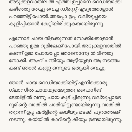
അടുക്കളവാതിലിൽ എത്തി,ഉപ്പാനെ റെഡിയാക്കി
കഴിഞ്ഞു തേച്ചു വെച്ച ഡ്രസ്സ്‌ എടുത്തോളാൻ
പറഞ്ഞിട്ട് പോയി.അപ്പൊ ഉപ്പ വല്യുപ്പയെ
കുളിപ്പിക്കാൻ കേറ്റിയിരിക്കുകയായിരുന്നു.
എന്നോട് ചായ തിളക്കുന്നത് നോക്കിക്കോളാൻ
പറഞ്ഞു ഉമ്മ റൂമിലേക്ക് പോയി.അടുക്കളവാതിൽ
കടന്ന് ഉമ്മ പോയപ്പോ ഞാനൊന്നു തിരിഞ്ഞു
നോക്കി. ആഹ് ചന്തിയും ആട്ടിയുള്ള ആ നടത്തം
കണ്ട് ഞാൻ കുണ്ണ ഒന്നുടെ ഒതുക്കി വെച്ചു.
ഞാൻ ചായ റെഡിയാക്കിയിട്ട് എനിക്കൊരു
ഗ്ലാസിൽ ചായയുമെടുത്തു ഡൈനിങ്
ടേബിളിൽ വന്നു ചായ കുടിച്ചിരുന്നു.വല്യുപ്പാടെ
റൂമിന്റെ വാതിൽ ചാരിയിട്ടുണ്ടായിരുന്നു.വാതിൽ
തുറന്ന് ഉപ്പ ഷർട്ടിന്റെ കയ്യും മടക്കി പുറത്തേക്ക്
നടന്നു, കയ്യിൽ കാറിന്റെ കീയും ഉണ്ടായിരുന്നു.