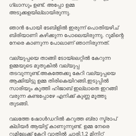
ഗ്ലാസും ഉണ്ട്. അപ്പോ ഉമ്മ
അടുക്കളയില്ലായിരുന്നു.
ഞാൻ പോയി ടേബിളിൽ ഇരുന്ന് പൊതിയഴിച്
ബിരിയാണി കഴിക്കുന്ന പോലെയിരുന്നു. റൂമിന്റെ
നേരെ കാണുന്ന പോലാണ് ഞാനിരുന്നത്.
വല്യുപ്പയെ താങ്ങി ടോയ്‌ലെറ്റിൽ കേറുന്ന
ഉമ്മയുടെ മുതുകിൽ വല്യുപ്പ
തടവുന്നുണ്ട്.അകത്തേക്കു കേറി വല്യുപ്പയെ
ആക്കിയിട്ടു ഉമ്മ തിരികെയിറങ്ങി.ഇടുപ്പിൽ
സാരിയും കുത്തി ഹിജാബ് ഇല്ലാതെ ഇറങ്ങി
വരുന്ന കണ്ടപ്പോഴേ എനിക്ക് കുണ്ണ മൂത്തു
തുടങ്ങി.
വലത്തേ ഷോൾഡറിൽ കറുത്ത ബ്രാ സ്ട്രാപ്
ക്ലിയർ ആയിട്ട് കാണുന്നുണ്ട്. ഉമ്മ നേരെ
റൂമിലേക്ക് കേറി വാതിൽ ചാരി.1,2 മിനിറ്റ്