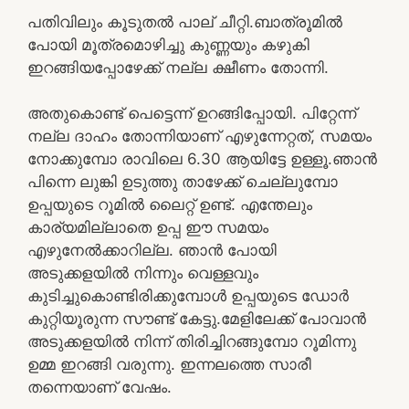
പതിവിലും കൂടുതൽ പാല് ചീറ്റി.ബാത്രൂമിൽ
പോയി മൂത്രമൊഴിച്ചു കുണ്ണയും കഴുകി
ഇറങ്ങിയപ്പോഴേക്ക് നല്ല ക്ഷീണം തോന്നി.
അതുകൊണ്ട് പെട്ടെന്ന് ഉറങ്ങിപ്പോയി. പിറ്റേന്ന്
നല്ല ദാഹം തോന്നിയാണ് എഴുന്നേറ്റത്, സമയം
നോക്കുമ്പോ രാവിലെ 6.30 ആയിട്ടേ ഉള്ളൂ.ഞാൻ
പിന്നെ ലുങ്കി ഉടുത്തു താഴേക്ക് ചെല്ലുമ്പോ
ഉപ്പയുടെ റൂമിൽ ലൈറ്റ് ഉണ്ട്. എന്തേലും
കാര്യമില്ലാതെ ഉപ്പ ഈ സമയം
എഴുനേൽക്കാറില്ല. ഞാൻ പോയി
അടുക്കളയിൽ നിന്നും വെള്ളവും
കുടിച്ചുകൊണ്ടിരിക്കുമ്പോൾ ഉപ്പയുടെ ഡോർ
കുറ്റിയൂരുന്ന സൗണ്ട് കേട്ടു.മേളിലേക്ക് പോവാൻ
അടുക്കളയിൽ നിന്ന് തിരിച്ചിറങ്ങുമ്പോ റൂമിന്നു
ഉമ്മ ഇറങ്ങി വരുന്നു. ഇന്നലത്തെ സാരീ
തന്നെയാണ് വേഷം.