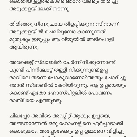
കൊതിയുള്ളത്കൊണ്ട് ഞാൻ വീണ്ടും തിരിച്ചു
അടുക്കളയിലേക്ക് നടന്നു.
തിരിഞ്ഞു നിന്നു ചായ തിളപ്പിക്കുന്ന സീനാണ്
അടുക്കളയിൽ ചെല്ലുമ്പോ കാണുന്നത്.
മുതുകും ഇടുപ്പും ആ വ്യൂയിൽ അടിപൊളി
ആയിരുന്നു.
അരക്കെട്ട് സ്ലാബിൽ ചേർന്ന് നിക്കുന്നോണ്ട്
കുണ്ടി പിന്നിലോട്ട് തള്ളി നിക്കുന്നുണ്ട്.ഉപ്പ
രാവിലെ തന്നെ പോകുവാണോ?അതും ചോദിച്ചു
ഞാൻ സ്ലാബിൽ കേറിയിരുന്നു. ആ ഉപ്പയെയും
കൊണ്ട് ഏതോ ഹോസ്പിറ്റലിൽ പോവണം
രാത്രിയെ എത്തുള്ളു.
ചിലപ്പോ അവിടെ അഡ്മിറ്റ്‌ ആക്കും ഉപ്പയെ,
അങ്ങനാണേൽ ഒരു ഹോംനഴ്സിനെ ഏർപ്പാടാക്കി
കൊടുക്കാം. അപ്പോഴേക്കും ഉപ്പ ഉമ്മാനെ വിളിച്ചു