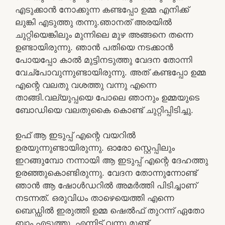
എടുക്കാൻ നോക്കുന്ന കണ്ടപ്പോ ഉമ്മ എനിക്ക്
ലുങ്കി എടുത്തു തന്നു.ഞാനത് അരയിൽ
ചുറ്റിയെങ്കിലും മുന്നിലെ മുഴ അങ്ങനെ തന്നെ
ഉണ്ടായിരുന്നു. ഞാൻ പതിയെ നടക്കാൻ
പോയപ്പോ കാൽ മുട്ടിനടുത്തു വേദന തോന്നി
വേച്പോവുന്നുണ്ടായിരുന്നു. അത് കണ്ടപ്പോ ഉമ്മ
എന്റെ വലതു വശത്തു വന്നു എന്നെ
താങ്ങി.വല്യുപ്പയെ പോലെ ഞാനും ഉമ്മയുടെ
ബോഡിയെ വലതുകൈ കൊണ്ട് ചുറ്റിപ്പിടിച്ചു.
ഉഫ് ആ ഇടുപ്പ് എന്റെ വയറിൽ
ഉരയുന്നുണ്ടായിരുന്നു. ഓരോ സ്റ്റെപ്പിലും
ഇറങ്ങുമ്പോ നന്നായി ആ ഇടുപ്പ് എന്റെ ദേഹത്തു
ഉരഞ്ഞുകൊണ്ടിരുന്നു. വേദന തോന്നുന്നോണ്ട്
ഞാൻ ആ ഷോൾഡറിൽ അമർത്തി പിടിച്ചാണ്
നടന്നത്. ഒരുവിധം താഴെയെത്തി എന്നെ
ബെഡ്ഡിൽ ഇരുത്തി ഉമ്മ ഷെൽഫ് തുറന്ന് ഏതോ
ബാം എടുത്തു. എന്നിട്ട് വന്നു മുണ്ട്