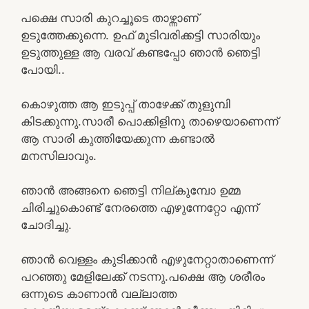
പക്ഷെ സാരി കുറച്ചൂടെ താഴ്ന്നാണ്
ഉടുത്തേക്കുന്നെ. ഉഫ് മുടിവരിക്കട്ടി സാരിയും
ഉടുത്തുള്ള ആ വരവ് കണ്ടപ്പോ ഞാൻ ഞെട്ടി
പോയി..
കൊഴുത്ത ആ ഇടുപ്പ് താഴേക്ക് തുളുമ്പി
കിടക്കുന്നു.സാരീ പൊക്കിളിനു താഴെയാണെന്ന്
ആ സാരി കുത്തിയേക്കുന്ന കണ്ടാൽ
മനസിലാവും.
ഞാൻ അങ്ങനെ ഞെട്ടി നില്കുമ്പോ ഉമ്മ
ചിരിച്ചുകൊണ്ട് നേരത്തെ എഴുന്നേറ്റോ എന്ന്
ചോദിച്ചു.
ഞാൻ വെള്ളം കുടിക്കാൻ എഴുനേറ്റാതാണെന്ന്
പറഞ്ഞു മേളിലേക്ക് നടന്നു.പക്ഷെ ആ ശരീരം
ഒന്നുടെ കാണാൻ വല്ലാത്ത