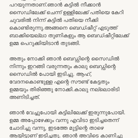
പറയുന്നതാണ്.ഞാൻ കട്ടിൽ നീക്കാൻ
സൈഡിലേക്ക് ചെന്ന് ഉള്ളിലേക്ക് പതിയെ കേറി
ചുവരിൽ നിന്ന് കട്ടിൽ പതിയെ നീക്കി
കൊണ്ടിരുന്നു.അങ്ങനെ ബെഡ്ഷീറ്റ് എടുത്ത്
ബാക്കിയെല്ലാ തുണികളും ആ ബെഡ്ഷീറ്റിലേക്ക്
ഉമ്മ പെറുക്കിയിടാൻ തുടങ്ങി.
അതും നോക്കി ഞാൻ ബെഡ്ഡിന്റെ സൈഡിൽ
നിന്നും ഇറങ്ങി വരുന്നതും കാലു ബെഡ്ഡിന്റെ
സൈഡിൽ പോയി ഇടിച്ചു. ആഹ്,
വേദനകൊണ്ടുള്ള എന്റെ സൗണ്ട് കേട്ടതും
ഉമ്മയും തിരിഞ്ഞു നോക്കി.കാലു നല്ലൊരിടി
അണിടിച്ചത്.
ഞാൻ വേച്ചുപോയി കട്ടിലിലേക്ക് ഇരുന്നുപോയി.
ഉമ്മ അപ്പോഴേക്കും വന്നു എവിടാ ഇടിച്ചതെന്ന്
ചോദിച്ചു വന്നു, ഇടത്തേ മുട്ടിന്റെ താഴെ
ആയിട്ടാണ് ഇടിച്ചതു. ഞാൻ അവിടെ കാണിച്ചു