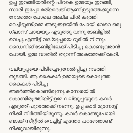
ഉപ്പ ഇറങ്ങിയതിന്റെ പിറകെ ഉമ്മയും ഇറങ്ങി,
സാരി ഇപ്പോ മര്യാദക്ക് ആണ് ഉടുത്തേക്കുന്നെ,
നേരത്തെ പോലെ അല്ല പിൻ കുത്തി
മറച്ചിട്ടുണ്ട്.ഉമ്മ അടുക്കളയിൽ പോയി വേറെ ഒരു
ഗ്ലാസ്‌ ചായയും എടുത്തു വന്നു ടേബിളിൽ
വെച്ചു.എന്നിട്ട് വല്യുപ്പയെ റൂമിൽ നിന്നും
ഡൈനിങ് ടേബിളിലേക്ക് പിടിച്ചു കൊണ്ടുവരാൻ
പോയി. ഉമ്മ വാതിൽ തുറന്ന് അകത്തേക്ക് കേറി.
വല്യുപ്പയെ പിടിച്ചെഴുനേൽപ്പിച്ചു നടത്തി
തുടങ്ങി. ആ കൈകൾ ഉമ്മയുടെ കൊഴുത്ത
കൈകൾ പിടിച്ചു
അമർത്തികൊണ്ടിരുന്നു.കസേരയിൽ
കൊണ്ടിരുത്തിയിട്ട് ഉമ്മ വല്യുപ്പയുടെ കവർ
എടുത്ത് പുറത്തേക്ക് നടന്നു. ഉപ്പ കാർ മുന്നോട്ട്
നീക്കി നിർത്തിയിരുന്നു. കവർ കൊണ്ടുപോയി
ബാക്ക് സീറ്റിൽ വെച്ചിട്ട് എന്തോ പറഞ്ഞോണ്ട്
നിക്കുവായിരുന്നു.