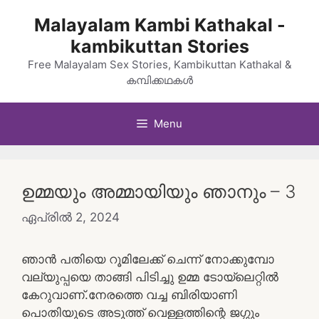
Skip
Malayalam Kambi Kathakal -
to
kambikuttan Stories
content
Free Malayalam Sex Stories, Kambikuttan Kathakal &
കമ്പിക്കഥകൾ
Menu
ഉമ്മയും അമ്മായിയും ഞാനും – 3
ഏപ്രിൽ 2, 2024
ഞാൻ പതിയെ റൂമിലേക്ക് ചെന്ന് നോക്കുമ്പോ
വല്യുപ്പയെ താങ്ങി പിടിച്ചു ഉമ്മ ടോയ്‌ലെറ്റിൽ
കേറുവാണ്.നേരത്തെ വച്ച ബിരിയാണി
പൊതിയുടെ അടുത്ത് വെള്ളത്തിന്റെ ജഗ്ഗും