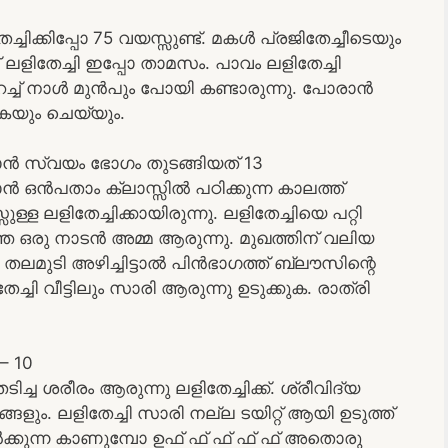
േച്ചിക്കിപ്പോ 75 വയസ്സുണ്ട്. മകൾ പ്രജിതേച്ചീടെയും
ളിതേച്ചി ഇപ്പോ താമസം. പാവം ലളിതേച്ചി
്ച് നാൾ മുൻപും പോയി കണ്ടാരുന്നു. പോരാൻ
കയും ചെയ്യും.
 ഞാൻ സ്വയം ഭോഗം തുടങ്ങിയത് 13
ൻ ഒൻപതാം ക്ലാസ്സിൽ പഠിക്കുന്ന കാലത്ത്
ള ലളിതേച്ചിക്കായിരുന്നു. ലളിതേച്ചിയെ പറ്റി
ഒരു നാടൻ അമ്മ ആരുന്നു. മുഖത്തിന് വലിയ
. തലമുടി അഴിച്ചിട്ടാൽ പിൻഭാഗത്ത് ബ്ലൗസിന്റെ
ച്ചി വീട്ടിലും സാരി ആരുന്നു ഉടുക്കുക. രാത്രി
– 10
 ശരീരം ആരുന്നു ലളിതേച്ചിക്ക്. ശ്രീവിദ്യ
ും. ലളിതേച്ചി സാരി നല്ല ടയിറ്റ് ആയി ഉടുത്ത്
ക്കുന്ന കാണുമ്പോ ഉഫ് ഫ് ഫ് ഫ് ഫ് അതൊരു