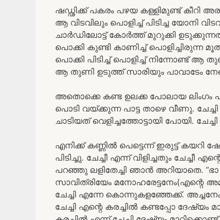
ഷഡ്ഢിക്ക് പകരം പഴയ കള്ളിമുണ്ട് കീറി അര
ആ വിടവിലും പൊളിച്ച് പിടിച്ച യോനി വ
ചാർഡിലോട്ട് കോർത്ത് മുറുക്കി ഉടുക്കുന്
പൊക്കി കുണ്ടി കാണിച്ച് പൊളിച്ചിരുന്ന മൂത്
പൊക്കി പിടിച്ച് പൊളിച്ച് നിന്നോണ്ട് ആ തുണി
ആ തുണി ഉടുത്ത് സാരിയും പാവാടേം നേര
അതൊക്കെ കണ്ട ഉലക്ക പോലായ ലിംഗം പിടി
പൊടി വയ്ക്കുന്ന പാട്ട താഴെ വീണു. ചേച്ച
ചാടിയത് വെളിച്ചത്തോട്ടായി പോയി. ചേച്ച
എനിക്ക് കണ്ണിൽ പെട്ടെന്ന് ഇരുട്ട് കയറി
പിടിച്ചു. ചേച്ചീ എന്ന് വിളിച്ചതും ചേച്
പറഞ്ഞു ലളിതേച്ചി ഞാൻ അറിയാതെ. “ഭാ മ
സാവിത്രിയേം മനോഹരേട്ടനേം(എന്റെ അമ
ചേച്ചി എന്നേ കൊന്നുകളഞ്ഞേക്ക്. അച്ചനേ
ചേച്ചി എന്റെ കരച്ചിൽ കണ്ടപ്പോ ദേഷ്യം മ
കരച്ചിൽ എന്ന് ചേച്ചി ദേഷ്യം മാറ്റിക്കൊണ്