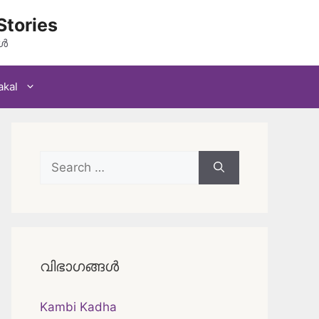
Stories
കൾ
akal
Search
for:
വിഭാഗങ്ങൾ
Kambi Kadha