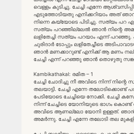
വെള്ളം കുടിച്ചു. ചേച്ചി എന്നേ ആശ്വസിപ്പ
എടുത്തോടിയതു എനിക്കറിയാം അത് ഞാൻ 
നിന്നെ കയ്യോടെ പിടിച്ചു. സത്യം പറ എന
സത്യം പറഞ്ഞില്ലേൽ ഞാൻ നിന്റെ അമ്മ
ലളിതേച്ചി സത്യം പറയാം എന്ന് പറഞ്ഞു. 
ചുരിദാർ ടോപ്പും ലളിതേച്ചീടെ അടിപാവ
ഞാൻ മണക്കാറുണ്ട് എനിക്ക് ആ മണം നല
ചേച്ചി എന്ന് പറഞ്ഞു ഞാൻ തൊഴുതു സങ്കടപ്
Kambikathakal: രമിത – 1
ചേച്ചി ചോദിച്ചു നീ അവിടെ നിന്ന് നിന്
തലയാട്ടി. ചേച്ചി എന്നേ തലോടിക്കൊണ്ട
പേടിയോടെ ചേച്ചിയെ നോക്കി. ചേച്ചി കസേ
നിന്ന് ചേച്ചിടെ യോനിയുടെ ഭാഗം കൊണ്ട്
അവിടെ ആണല്ലോ യോനി ഉള്ളത്. ഞാൻ അവി
അമർന്നു. ചേച്ചി എന്നേ തലോടി തല മുകളിലേ