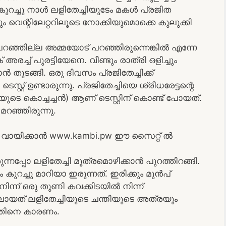
കുറച്ചു നാൾ ലളിതേച്ചിയുടേം മകൾ പ്രജിത
 വെന്റിലേറ്ററിലൂടെ നോക്കിയുമൊക്കെ കുലുക്കി
് പറഞ്ഞില്ല അമ്മയോട് പറഞ്ഞിരുന്നെങ്കിൽ എന്നേ
 അരച്ച് പുരട്ടിയേനെ. വീണ്ടും രാത്രി ഒളിച്ചും
ൻ തുടങ്ങി. ഒരു ദിവസം പ്രജിതേച്ചിക്ക്
റ് ഉണ്ടാരുന്നു. പ്രജിതേച്ചിയെ ശ്രീധരേട്ടന്റെ
ടെ കൊച്ചച്ചൻ) ആണ് ടെസ്റ്റിന് കൊണ്ട് പോയത്.
മറഞ്ഞിരുന്നു.
ായിക്കാൻ www.kambi.pw ഈ സൈറ്റ് ൽ
ന്നപ്പോ ലളിതേച്ചി മൂത്രമൊഴിക്കാൻ പുറത്തിറങ്ങി.
 കുറച്ചു മാറിയാ ഇരുന്നത്. ഇരിക്കും മുൻപ്
ിന്ന് ഒരു തുണി കവക്കിടയിൽ നിന്ന്
ായത് ലളിതേച്ചിയുടെ ചന്തിയുടെ അത്രയും
തതിനെ കാരണം.