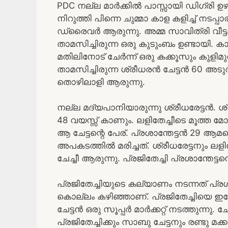
PDC നല്ല മാർക്കിൽ പാസ്സായി ഡിഗ്രി ഉഴ
നിറുത്തി പിന്നെ ചുമ്മാ കാള കളിച്ച് 
ഡ്രൈവർ ആരുന്നു. അമ്മ സാവിത്രി വീട്ടമ്മ
താമസിച്ചിരുന്ന ഒരു കുടുംബം ഉണ്ടായി. കാടു
മതിലിനോട് ചേർന്ന് ഒരു കക്കൂസും കുളിമ
താമസിച്ചിരുന്ന ശ്രീധരൻ ചേട്ടൻ 60 അടു
തൊഴിലാളി ആരുന്നു.
നല്ല മദ്യപാനിയാരുന്നു ശ്രീധരേട്ടൻ. ശ്
48 വയസ്സ് കാണും. ലളിതേച്ചീടെ മൂത്ത 
ആ ചേട്ടന്റെ പേര്. പ്രശാന്തേട്ടൻ 29 ആ
അപകടത്തിൽ മരിച്ചത്. ശ്രീധരേട്ടനും ലളി
ചേച്ചീ ആരുന്നു. പ്രജിതേച്ചി പ്രശാന്തേട
പ്രജിതേച്ചിയുടെ കല്യാണം നടന്നത് പ്രശ
കൊല്ലം കഴിഞ്ഞാണ്. പ്രജിതേച്ചിയെ ഇപ്
ചേട്ടൻ ഒരു സൂപ്പർ മാർക്കറ്റ് നടത്തുന്നു. 
പ്രജിതേച്ചിക്കും സാബു ചേട്ടനും രണ്ട