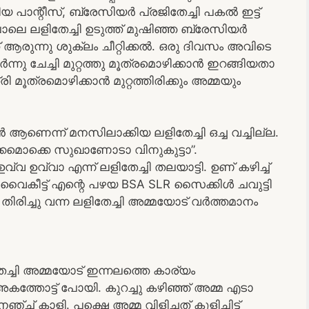
റിയ പാന്റീസ്, ബ്രേസിയർ പ്രജിതേച്ചി പകൽ ഇട്ട്
 പോലെ ലളിതേച്ചി ഉടുത്ത് മുഷിഞ്ഞ ബ്രേസിയർ
രുന്നു ശുക്ലം ചീറ്റിക്കൽ. ഒരു ദിവസം അവിടെ
ന്നു ചേച്ചി മുറ്റത്തു മൂത്രമൊഴിക്കാൻ ഇറങ്ങിയതാ
 മൂത്രമൊഴിക്കാൻ മുറ്റത്തിരിക്കും അമ്മയും
 ആണെന്ന് മനസിലാക്കിയ ലളിതേച്ചി ഒച്ച വച്ചില്ല.
“ഉറക്കമൊക്കെ സുഖാണോടാ വിനുകുട്ടാ”.
വ്വ ഉവ്വാ എന്ന് ലളിതേച്ചി തലയാട്ടി. ഉണ് കഴിച്ച്
ോയി വൈകീട്ട് എന്റെ പഴയ BSA SLR സൈക്കിൾ ചവുട്ടി
ി തിരിച്ചു വന്ന ലളിതേച്ചി അമ്മയോട് വർത്തമാനം
ച്ചി അമ്മയോട് ഇന്നലത്തെ കാര്യം
കത്തോട്ട് പോയി. കുറച്ചു കഴിഞ്ഞ് അമ്മ എടാ
ഞ്ച് കാളി. പക്ഷെ അമ്മ വിളിച്ചത് കുളിച്ചിട്ട്