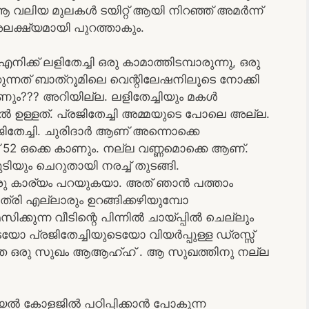
 ആ വലിയ മുലകൾ ടയിറ്റ് ആയി നിറഞ്ഞ് അമർന്ന്
അലക്ഷ്യമായി പുറത്താകും.
നിക്ക് ലളിതേച്ചി ഒരു കാമാത്തിടമ്പാരുന്നു, ഒരു
കുന്നത് ബാത്റൂമിലെ വെന്റിലേഷനിലൂടെ നോക്കി
ാണും??? അറിയില്ല. ലളിതേച്ചിയും മകൾ
്ടിൽ ഉള്ളത്. പ്രജിതേച്ചി അമ്മയുടെ പോലെ അല്ല.
രജിതേച്ചി. ചുരിദാർ ആണ് അന്നൊക്കെ
്ക് 52 ഒക്കെ കാണും. നല്ല വണ്ണമൊക്കെ ആണ്.
മുടിയും ചെറുതായി നരച്ച് തുടങ്ങി.
രു കാര്യം പറയുകയാ. അത് ഞാൻ പത്താം
്രി എല്ലാരും ഉറങ്ങിക്കഴിയുമ്പോ
ക്കുന്ന വീടിന്റെ പിന്നിൽ ചായ്പ്പിൽ ചെല്ലും
െയോ പ്രജിതേച്ചിയുടെയോ വിയർപ്പുള്ള ഡ്രസ്സ്
രത്തെ ഒരു സുഖം ആആഹ്ഹ് . ആ സുഖത്തിനു നല്ല
ോറിയൽ കോളജിൽ പഠിപ്പിക്കാൻ പോകുന്ന