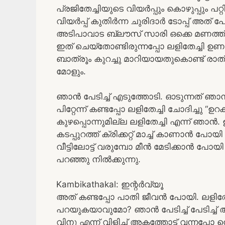
പ്രജിതേച്ചിയുടെ വിയർപ്പും കൊഴുപ്പും പറ്
വിയർപ്പ് കുതിർന്ന ചുരിദാർ ടോപ്പ് അത്
അടിപാവാട ബ്ലൗസ് സാരി ഒക്കെ മണത്ത് ആ
ഇത് ചെയ്തോണ്ടിരുന്നപ്പോ ലളിതേച്ചി ഉണർ
ബാത്രൂം കുറച്ചു മാറിയായതുകൊണ്ട് രാത്രി
മോളും.
ഞാൻ പേടിച്ച് എടുത്തോടി. ഓടുന്നത് ഞാൻ
പിറ്റേന്ന് കണ്ടപ്പോ ലളിതേച്ചി ചോദിച്ചു 
കുഴപ്പൊന്നുമില്ല ലളിതേച്ചി എന്ന് ഞാൻ. ഉ
കടപ്പുറത്ത് ക്രിക്കറ്റ് മാച്ച് കാണാൻ പ
വീട്ടിലോട്ട് വരുമ്പോ മീൻ മേടിക്കാൻ പോയ
പറഞ്ഞു നിൽക്കുന്നു.
Kambikathakal: ഇന്റര്‍വ്യൂ
അത് കണ്ടപ്പോ പാതി ജീവൻ പോയി. ലളിതേ
പറയുകയാവുമോ? ഞാൻ പേടിച്ച് പേടിച്ച് അ
വിനു എന്ന് വിളിച്ച് അകത്തോട്ട് വന്നപ്പോ നെ