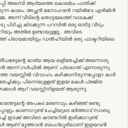
പ്പി അലമ്പി ആദ്യത്തെ കൊല്ലം പാതിക്ക്
നടപ്പാരുന്ന കാലം. അച്ഛൻ മനോഹരൻ റയിൽവേ എൻജിൻ
. അന്ന് വീടിന്റെ തൊട്ടയലത്ത് വാടകക്ക്
 പിടിച്ചു കിടക്കുന്ന പറമ്പിൽ ഒരു ഓടിട്ട വീടും
ുറിയും അത്രേ ഉണ്ടായുള്ളൂ . അവിടെ
ത്ത് പ്രായമായിട്ടും ഡൽഹിയിൽ ഒരു ഫാക്ടറിയിലെ
രീധരേട്ടന്റെ ഭാര്യ ആയ ലളിതേച്ചിക്ക് അന്നൊരു
മോൻ അന്ന് ഗൾഫിൽ ആണ്. പ്രശാന്ത് എന്നാരുന്നു
മത്തെ വയസ്സിൽ വിവാഹം കഴിക്കാനിരുന്നപ്പോളാ കാർ
തേച്ചിക്കും പിന്നെയുള്ളത് ഇളയ മകൾ പ്രജിത
്ടനെക്കാൾ ആറ് വയസ്സിനിളയത് ആരുന്നു.
ാന്തേട്ടന്റെ അപകട മരണവും കഴിഞ്ഞ് രണ്ടു
പോളും കാണാറുണ്ട് ചേച്ചിയുടെ ഭർത്താവ് സാബു
ചേച്ചി ഇടക്ക് അവിടെ കൗണ്ടറിൽ ഇരിക്കാറുണ്ട്.
ു മക്കൾ ആണ് മൂത്തവൻ ബാംഗ്ലൂരിലാണ് ഇളയവൻ