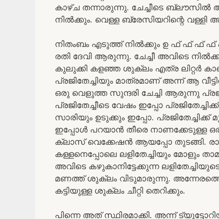
കാഴ്ച തന്നാരുന്നു. ചേച്ചീടെ ബ്ലൗസിൽ
നിൽക്കും. വെള്ള ബ്രേസിയറിന്റെ വള്ളി 
നിതംബം എടുത്ത് നിൽക്കും ഉ ഫ് ഫ് ഫ് ഫ് എ
രതി ദേവി ആരുന്നു. ചേച്ചീ അവിടെ നിൽക്
കുലുക്കി കളഞ്ഞ ശുക്ലം എത്ര ലിറ്റർ ക
പ്രജിതേച്ചിയും മാത്രമാണ് അന്ന് ആ വീട
ഒരു വെളുത്ത സുന്ദരി ചേച്ചി ആരുന്നു പ്
പ്രജിതേച്ചീടെ വേഷം ഇപ്പോ പ്രജിതേച്ചിക
സാരിയും ഉടുക്കും ഇപ്പോ. പ്രജിതേച്ചിക്ക് 
ഇപ്പോൾ പറയാൻ തീരെ നാണക്കേടുള്ള ഒ
ക്ലാസ് വെക്കേഷൻ ആയപ്പോ തുടങ്ങി. രാത
കള്ളനെപ്പോലെ ലളിതേച്ചിയും മോളും താമസി
അവിടെ കഴുകാനിട്ടേക്കുന്ന ലളിതേച്ചിയുട
മണത്ത് ശുക്ലം വിടുമാരുന്നു. അന്നേ
കട്ടിയുള്ള ശുക്ലം ചീറ്റി തെറിക്കും.
പിന്നെ അത് സ്ഥിരമാക്കി. അന്ന് ട്യൂട്ട