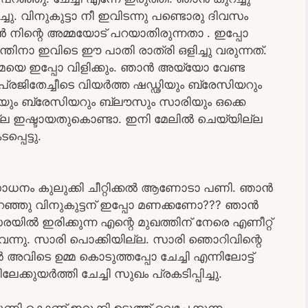
ിച്ചു. വിനുകുട്ടാ നീ ഇവിടന്നു പണ്ടൊരു ദിവസം
നിന്റെ അമ്മയോട് പറയാതിരുന്നതാ . ഇപ്പോ
്തിനാ ഇവിടെ ഈ പാതി രാത്രി ഒളിച്ചു വരുന്നത്.
യെ ഇപ്പോ വിളിക്കും. ഞാൻ അയ്യോ വേണ്ട
പ്രജിതേച്ചീടെ വിയർത്ത ഷഡ്ഢിയും ബ്രേസിയറും
ാടയും ബ്രേസിയറും ബ്ലൗസും സാരിയും ഒക്കെ
്ല ഇഷ്ടായതുകൊണ്ടാ. ഇനി മേലിൽ ചെയ്യില്ല
പെട്ടു.
റെ സാധനം കുലുക്കി ചീറ്റിക്കൽ ആണോടാ പണി. ഞാൻ
് പറഞ്ഞു വിനുകുട്ടന് ഇപ്പോ മണക്കണോ??? ഞാൻ
രയിൽ ഇരിക്കുന്ന എന്റെ മുഖത്തിന് നേരെ എണീറ്റ്
 വന്നു. സാരി പൊക്കിയില്ല. സാരി ഞൊറിവിന്റെ
ടെ ഉമ്മ കൊടുത്തപ്പോ ചേച്ചി എന്നിലോട്ട്
ക്കുയർത്തി ചേച്ചി സുഖം പ്രകടിപ്പിച്ചു.