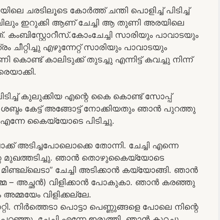
യിലെ ചരടിലൂടെ കോർത്ത് ചന്തി പൊളിച്ച് പിടിച്ച്
ിടവിലും ഇറുക്കി ആണ് ചേച്ചി ആ തുണി അരയിലെ
നത്. കംബിസ്റ്റോറീസ്.കോംചേച്ചി സാരിയും പാവാടയും
രം ചീറ്റിച്ചു എഴുന്നേറ്റ് സാരിയും പാവാടയും
 കൊണ്ട് കാലിടുക്ക് തുടച്ചു എന്നിട്ട് കവച്ചു നിന്ന്
െയാക്കി.
ച്ച് കുലുക്കിയ എന്റെ കൈ കൊണ്ട് സോപ്പ്
ി ശബ്ദം കേട്ട് അങ്ങോട്ട് നോക്കിയതും ഞാൻ പുറത്തു
ി എന്നേ കൈയ്യോടെ പിടിച്ചു.
 ഷോക്ക് അടിച്ചപോലൊക്കെ തോന്നി. ചേച്ചി എന്നെ
ചീ എന്റെ മുഖത്തടിച്ചു. ഞാൻ തൊഴുകൈയ്യോടെ
ിണ്ടല്ലെടാ” ചേച്ചി അടിക്കാൻ കയ്യോങ്ങി. ഞാൻ
്മ – അച്ഛൻ) വിളിക്കാൻ പോകുകാ. ഞാൻ കരഞ്ഞു
ം അമ്മയേം വിളിക്കല്ലേ.
ാറ്റി. നിർത്തെടാ പൊട്ടാ പെണ്ണുങ്ങളെ പോലെ നിന്റെ
ട് പറഞ്ഞു. ചേച്ചി എന്നേ ഇരുത്തി. ഞാൻ കുറച്ചു