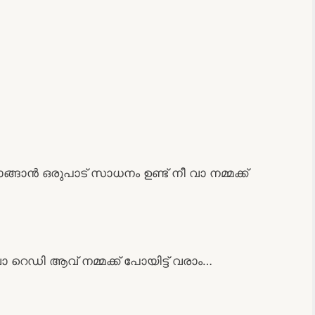
ാൻ ഒരുപാട് സാധനം ഉണ്ട് നീ വാ നമ്മക്ക്
വാ റെഡി ആവ് നമ്മക്ക് പോയിട്ട് വരാം…