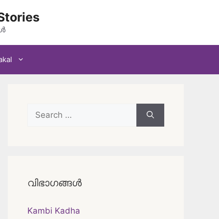
Stories
കൾ
akal
Search
for:
വിഭാഗങ്ങൾ
Kambi Kadha