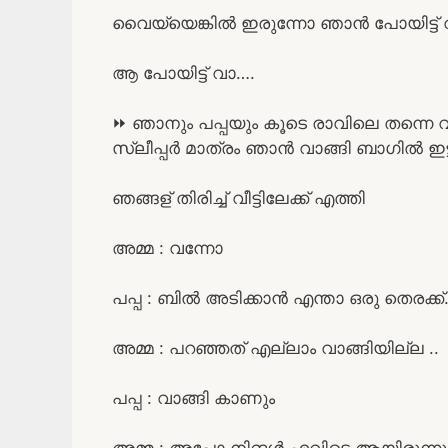
വൈയ്യെങ്കിൽ ഇരുന്നോ ഞാൻ പോയിട്ട്
ആ പോയിട്ട് വാ….
⏩ ഞാനും പപ്പയും കൂടെ രാവിലെ തന്നെ വ
സ്ലീപ്പർ മാത്രം ഞാൻ വാങ്ങി ബാഗിൽ ഇട്ട
ഞങ്ങള് തിരിച്ച് വീട്ടിലേക്ക് എത്തി
അമ്മ : വന്നോ
പപ്പ : ബിൽ അടിക്കാൻ എന്താ ഒരു തെരക്ക
അമ്മ : പറഞ്ഞത് എല്ലാം വാങ്ങിയില്ല ..
പപ്പ : വാങ്ങി കാണും