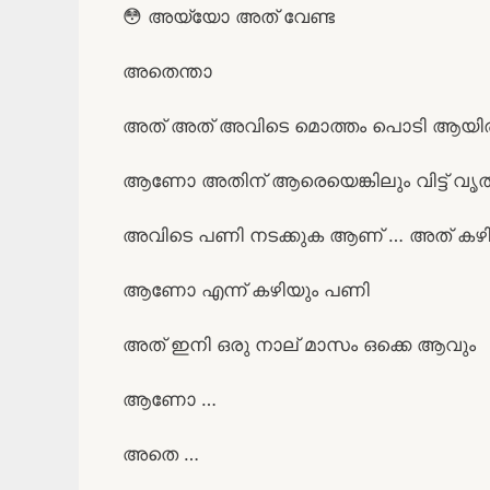
😳 അയ്യോ അത് വേണ്ട
അതെന്താ
അത് അത് അവിടെ മൊത്തം പൊടി ആയിരിക്
ആണോ അതിന് ആരെയെങ്കിലും വിട്ട് വൃ
അവിടെ പണി നടക്കുക ആണ് … അത് കഴിഞ്
ആണോ എന്ന് കഴിയും പണി
അത് ഇനി ഒരു നാല് മാസം ഒക്കെ ആവും
ആണോ …
അതെ …