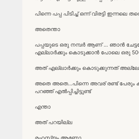
പിന്നെ പപ്പ പിടിച്ച് ഒന്ന് വിരട്ടി ഇന്നലെ തന
അതെന്താ
പപ്പയുടെ ഒരു നമ്പർ ആണ് … ഞാൻ ചേട്ടന
എല്ലാർക്കും കൊടുക്കാൻ പോലെ ഒരു 500
അത് എല്ലാർക്കും കൊടുക്കുന്നത് അല്ലേ
അതെ അതെ…പിന്നെ അവര് രണ്ട് പേരും ക
പറഞ്ഞ് എൽപ്പിച്ചിട്ടുണ്ട്
എന്താ
അത് പറയില്ല
രഹസ്യം ആണോ