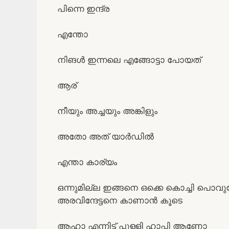
പിന്നെ ഇന്ദ്ര
എന്തോ
നിങൾ ഇന്നലെ എങ്ങോട്ടാ പോയത്
ആര്
നീയും അച്ചയും അങ്കിളും
അതോ അത് യാർഡിൽ
എന്താ കാര്യം
ഒന്നുമില്ല ഇങ്ങനെ ഒക്കെ കൊച്ചി പൊവു
അരവിന്ദേട്ടനെ കാണാൻ കൂടെ
ആഹാ എന്നിട്ട് പുള്ളി ഹാപ്പി ആണോ