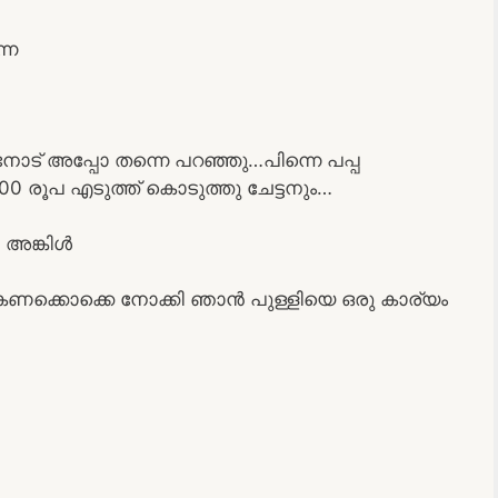
്നെ
ോട് അപ്പോ തന്നെ പറഞ്ഞു…പിന്നെ പപ്പ
0 രൂപ എടുത്ത് കൊടുത്തു ചേട്ടനും…
 അങ്കിൾ
ണക്കൊക്കെ നോക്കി ഞാൻ പുള്ളിയെ ഒരു കാര്യം