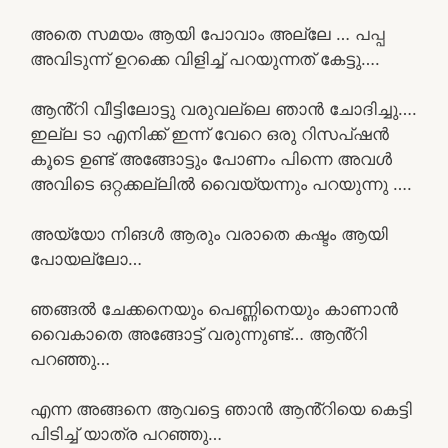
അതെ സമയം ആയി പോവാം അല്ലേ … പപ്പ
അവിടുന്ന് ഉറക്കെ വിളിച്ച് പറയുന്നത് കേട്ടു….
ആൻ്റി വീട്ടിലോട്ടു വരുവല്ലെ ഞാൻ ചോദിച്ചു….
ഇല്ല ടാ എനിക്ക് ഇന്ന് വേറെ ഒരു റിസപ്ഷൻ
കൂടെ ഉണ്ട് അങ്ങോട്ടും പോണം പിന്നെ അവൾ
അവിടെ ഒറ്റക്കല്ലിൽ വൈയ്യന്നും പറയുന്നു ….
അയ്യോ നിങൾ ആരും വരാതെ കഷ്ടം ആയി
പോയല്ലോ…
ഞങ്ങൽ ചേക്കനെയും പെണ്ണിനെയും കാണാൻ
വൈകാതെ അങ്ങോട്ട് വരുന്നുണ്ട്… ആൻ്റി
പറഞ്ഞു…
എന്ന അങ്ങനെ ആവട്ടെ ഞാൻ ആൻ്റിയെ കെട്ടി
പിടിച്ച് യാത്ര പറഞ്ഞു…