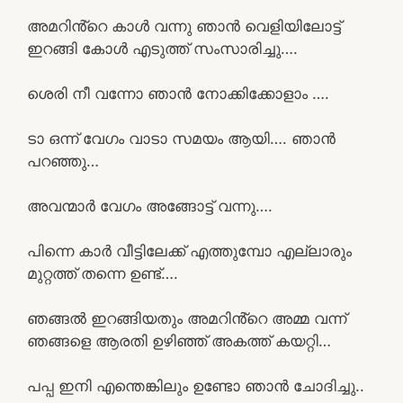
അമറിൻ്റെ കാൾ വന്നു ഞാൻ വെളിയിലോട്ട്
ഇറങ്ങി കോൾ എടുത്ത് സംസാരിച്ചു….
ശെരി നീ വന്നോ ഞാൻ നോക്കിക്കോളാം ….
ടാ ഒന്ന് വേഗം വാടാ സമയം ആയി…. ഞാൻ
പറഞ്ഞു…
അവന്മാർ വേഗം അങ്ങോട്ട് വന്നു….
പിന്നെ കാർ വീട്ടിലേക്ക് എത്തുമ്പോ എല്ലാരും
മുറ്റത്ത് തന്നെ ഉണ്ട്….
ഞങ്ങൽ ഇറങ്ങിയതും അമറിൻ്റെ അമ്മ വന്ന്
ഞങ്ങളെ ആരതി ഉഴിഞ്ഞ് അകത്ത് കയറ്റി…
പപ്പ ഇനി എന്തെങ്കിലും ഉണ്ടോ ഞാൻ ചോദിച്ചു..