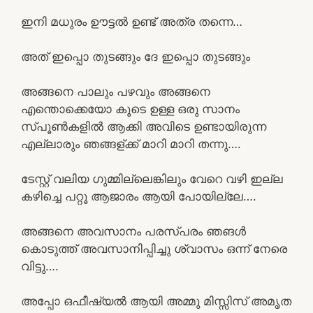
ഇനി മധുരം ഊട്ടൽ ഉണ്ട് അത്ര തന്നെ…
അത് ഇപ്പൊ തുടങ്ങും ദേ ഇപ്പൊ തുടങ്ങും
അങ്ങനെ പാലും പഴവും അങ്ങനെ
എന്തൊക്കെയോ കൂടെ ഉള്ള ഒരു സാനം
സ്പൂൺകളിൽ ആക്കി അവിടെ ഉണ്ടായിരുന്ന
എല്ലാരും ഞങ്ങള്ക്ക് മാറി മാറി തന്നു….
ടേസ്റ്റ് വലിയ ഗുമ്മില്ലെങ്കിലും വേറെ വഴി ഇല്ല
കഴിച്ചെ പറ്റൂ ആജാരം ആയി പോയില്ലേ….
അങ്ങനെ അവസാനം പരസ്പരം ഞങൾ
കൊടുത്ത് അവസാനിപ്പിച്ചു ശ്വാസം ഒന്ന് നേരെ
വിട്ടു….
അപ്പോ ഒഫീഷ്യൽ ആയി അമ്മു മിസ്സിസ് അമൃത