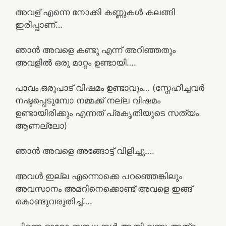
അവള് എന്നെ നോക്കി കണ്ണുകൾ കലങ്ങി
ഇരിപ്പാണ്…
ഞാൻ അവളെ കണ്ടു എന്ന് അറിഞ്ഞതും
അവളിൽ ഒരു മാറ്റം ഉണ്ടായി….
പാവം ഒരുപാട് വിഷമം ഉണ്ടാവും… (സ്നേഹിച്ചവർ
നഷ്ടപ്പെടുമ്പോ നമ്മക്ക് നല്ല വിഷമം
ഉണ്ടായിരിക്കും എന്നത് പ്രകൃതിയുടെ സത്യം
ആണല്ലോ)
ഞാൻ അവളെ അങ്ങോട്ട് വിളിച്ചു….
അവൾ ഇല്ല എന്നൊക്കെ പറഞ്ഞെങ്കിലും
അവസാനം അമറിനെക്കൊണ്ട് അവളെ ഇങ്ങ്
കൊണ്ടുവരുതിച്ച്….