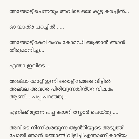
അങ്ങോട്ട് ചെന്നതും അവിടെ ഒരേ കൂട്ട കരച്ചിൽ…
ഓ യാത്ര പറച്ചിൽ …..
അങ്ങോട്ട് കേറി രംഗം കോമഡി ആക്കാൻ ഞാൻ
തീരുമാനിച്ചു…
എന്താ ഇവിടെ …
അല്ലാ മോള് ഇന്നി തൊട്ട് നമ്മടെ വീട്ടിൽ
അല്ലേ അവരെ പിരിയുന്നതിൻ്റെ വിഷമം
ആണ്…. പപ്പ പറഞ്ഞു…
എനിക്ക് മുന്നേ പപ്പ കയറി സ്കോർ ചെയ്തു ….
അവിടെ നിന്ന് കരയുന്ന ആൻ്റിയുടെ അടുത്ത്
പോയി ഞാൻ ഞൊണ്ട് വിളിച്ച് എന്താണ് കാര്യം