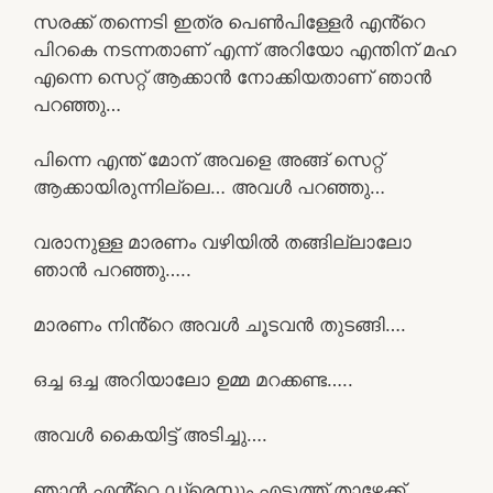
സരക്ക് തന്നെടി ഇത്ര പെൺപിള്ളേർ എൻ്റെ
പിറകെ നടന്നതാണ് എന്ന് അറിയോ എന്തിന് മഹ
എന്നെ സെറ്റ് ആക്കാൻ നോക്കിയതാണ് ഞാൻ
പറഞ്ഞു…
പിന്നെ എന്ത് മോന് അവളെ അങ്ങ് സെറ്റ്
ആക്കായിരുന്നില്ലെ… അവൾ പറഞ്ഞു…
വരാനുള്ള മാരണം വഴിയിൽ തങ്ങില്ലാലോ
ഞാൻ പറഞ്ഞു…..
മാരണം നിൻ്റെ അവൾ ചൂടവൻ തുടങ്ങി….
ഒച്ച ഒച്ച അറിയാലോ ഉമ്മ മറക്കണ്ട…..
അവൾ കൈയിട്ട് അടിച്ചു….
ഞാൻ എൻ്റെ ഡ്രെസ്സും എടുത്ത് താഴേക്ക്