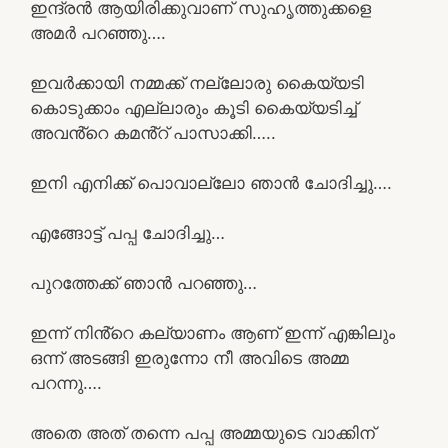
ഇന്ദ്രൻ ആയിരിക്കുവാണ് സുഹൃത്തുക്കളെ
അമർ പറഞ്ഞു….
ഇവർക്കായി നമ്മക്ക് നല്ലോരു കൈയ്യടി
കൊടുക്കാം എല്ലാരും കൂടി കൈയ്യടിച്ച്
അവൻ്റെ കമൻ്റ് പാസാക്കി…..
ഇനി എനിക്ക് പൊവാല്ലോ ഞാൻ ചോദിച്ചു….
എങ്ങോട്ട് പപ്പ ചോദിച്ചു…
പുറത്തേക്ക് ഞാൻ പറഞ്ഞു…
ഇന്ന് നിൻ്റെ കല്യാണം ആണ് ഇന്ന് എങ്കിലും
ഒന്ന് അടങ്ങി ഇരുന്നോ നീ അവിടെ അമ്മ
പറന്നു….
അതെ അത് തന്നെ പപ്പ അമ്മയുടെ വാക്കിന്