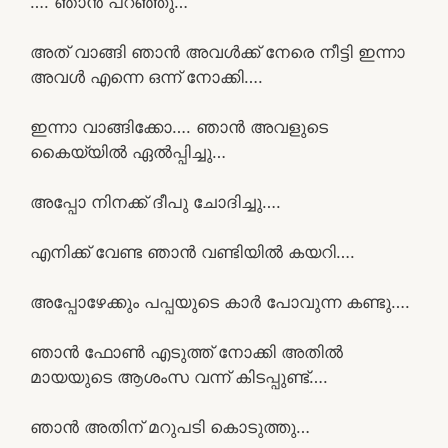
…. ഞാൻ പറഞ്ഞു…
അത് വാങ്ങി ഞാൻ അവൾക്ക് നേരെ നീട്ടി ഇന്നാ
അവൾ എന്നെ ഒന്ന് നോക്കി….
ഇന്നാ വാങ്ങിക്കോ…. ഞാൻ അവളുടെ
കൈയ്യിൽ ഏൽപ്പിച്ചു…
അപ്പോ നിനക്ക് ദീപു ചോദിച്ചു….
എനിക്ക് വേണ്ട ഞാൻ വണ്ടിയിൽ കയറി….
അപ്പോഴേക്കും പപ്പയുടെ കാർ പോവുന്ന കണ്ടു….
ഞാൻ ഫോൺ എടുത്ത് നോക്കി അതിൽ
മായയുടെ ആശംസ വന്ന് കിടപ്പുണ്ട്….
ഞാൻ അതിന് മറുപടി കൊടുത്തു…