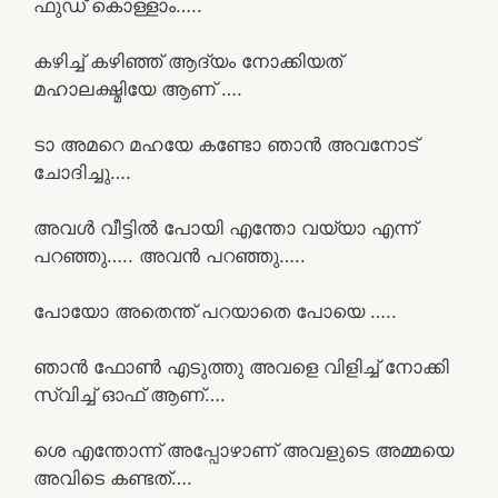
ഫുഡ് കൊള്ളാം…..
കഴിച്ച് കഴിഞ്ഞ് ആദ്യം നോക്കിയത്
മഹാലക്ഷ്മിയേ ആണ് ….
ടാ അമറെ മഹയേ കണ്ടോ ഞാൻ അവനോട്
ചോദിച്ചു….
അവൾ വീട്ടിൽ പോയി എന്തോ വയ്യാ എന്ന്
പറഞ്ഞു….. അവൻ പറഞ്ഞു…..
പോയോ അതെന്ത് പറയാതെ പോയെ …..
ഞാൻ ഫോൺ എടുത്തു അവളെ വിളിച്ച് നോക്കി
സ്വിച്ച് ഓഫ് ആണ്….
ശെ എന്തോന്ന് അപ്പോഴാണ് അവളുടെ അമ്മയെ
അവിടെ കണ്ടത്….