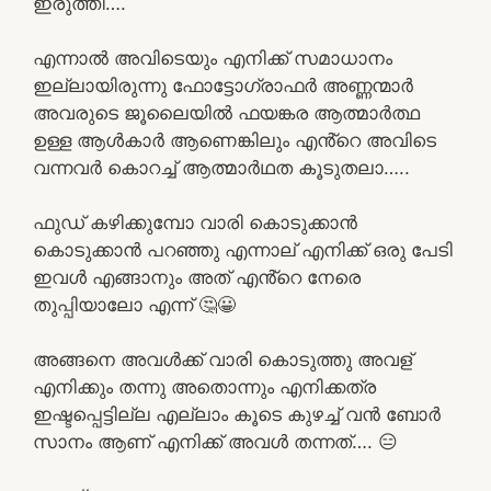
ഇരുത്തി….
എന്നാൽ അവിടെയും എനിക്ക് സമാധാനം
ഇല്ലായിരുന്നു ഫോട്ടോഗ്രാഫർ അണ്ണന്മാർ
അവരുടെ ജൂലൈയിൽ ഫയങ്കര ആത്മാർത്ഥ
ഉള്ള ആൾകാർ ആണെങ്കിലും എൻ്റെ അവിടെ
വന്നവർ കൊറച്ച് ആത്മാർഥത കൂടുതലാ…..
ഫുഡ് കഴിക്കുമ്പോ വാരി കൊടുക്കാൻ
കൊടുക്കാൻ പറഞ്ഞു എന്നാല് എനിക്ക് ഒരു പേടി
ഇവൾ എങ്ങാനും അത് എൻ്റെ നേരെ
തുപ്പിയാലോ എന്ന് 🤔😀
അങ്ങനെ അവൾക്ക് വാരി കൊടുത്തു അവള്
എനിക്കും തന്നു അതൊന്നും എനിക്കത്ര
ഇഷ്ടപ്പെട്ടില്ല എല്ലാം കൂടെ കുഴച്ച് വൻ ബോർ
സാനം ആണ് എനിക്ക് അവൾ തന്നത്…. 😑