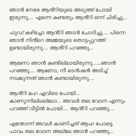
ഞാൻ നേരേ ആൻ്റിയുടെ അടുത്ത് പോയി
ഇരുന്നു…. എന്നെ കണ്ടതും ആൻ്റി ഒന്ന് ചിരിച്ചു…
ഫുഡ് കഴിച്ചോ ആൻ്റി ഞാൻ ചോദിച്ചു…. പിന്നെ
ഞാൻ നിൻ്റെ അമ്മയുടെ തൊട്ടപ്പുറത്ത്
ഉണ്ടായിരുന്നു…. ആൻ്റി പറഞ്ഞു…
ആണോ ഞാൻ കണ്ടില്ലായിരുന്നു……ഞാൻ
പറഞ്ഞു…. ആണോ, നീ ടെൻഷൻ അടിച്ച്
നടക്കുന്നത് ഞാൻ കണ്ടായിരുന്നു….
ആൻ്റി മഹ എവിടെ പോയി…
കാണുന്നില്ലല്ലോ… അവൾ തല വേദന എന്നും
പറഞ്ഞ് വീട്ടിൽ പോയി…. ആൻ്റി പറഞ്ഞു….
എന്തോന്ന് അവൾ കാണിച്ചത് ആഹ പോട്ടെ
പാവം തല വേദന അല്ലേ ഞാൻ പറഞ്ഞു…