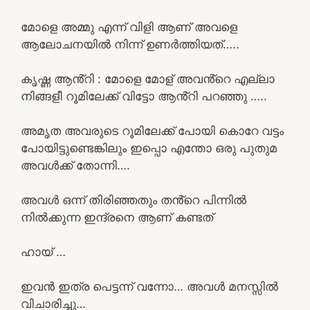
മോളെ അമ്മു എന്ന് വിളി ആണ് അവളെ
ആലോചനയിൽ നിന്ന് ഉണർത്തിയത്…..
കൃഷ്ണ ആൻ്റി : മോളെ മോള് അവൻ്റെ എല്ലാ
നിങ്ങളീ റൂമിലേക്ക് വിട്ടോ ആൻ്റി പറഞ്ഞു …..
അമൃത അവരുടെ റൂമിലേക്ക് പോയി കൊറേ വട്ടം
പോയിട്ടുണ്ടെങ്കിലും ഇപ്പൊ എന്തോ ഒരു പുതുമ
അവൾക്ക് തോന്നി….
അവൾ ഒന്ന് തിരിഞ്ഞതും തൻ്റെ പിന്നിൽ
നിൽക്കുന്ന ഇന്ദ്രനെ ആണ് കണ്ടത്
ഹായ് …
ഇവൻ ഇത്ര പെട്ടന്ന് വന്നോ… അവൾ മനസ്സിൽ
വിചാരിച്ചു…