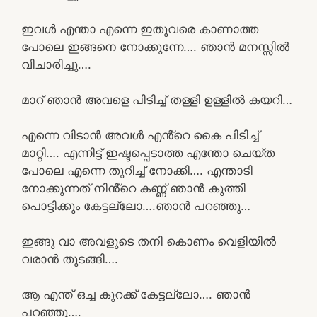
ഇവൾ എന്താ എന്നെ ഇതുവരെ കാണാത്ത
പോലെ ഇങ്ങനെ നോക്കുന്നേ…. ഞാൻ മനസ്സിൽ
വിചാരിച്ചു….
മാറ് ഞാൻ അവളെ പിടിച്ച് തള്ളി ഉള്ളിൽ കയറി…
എന്നെ വിടാൻ അവൾ എൻ്റെ കൈ പിടിച്ച്
മാറ്റി…. എന്നിട്ട് ഇഷ്ടപ്പെടാത്ത എന്തോ ചെയ്ത
പോലെ എന്നെ തുറിച്ച് നോക്കി…. എന്താടി
നോക്കുന്നത് നിൻ്റെ കണ്ണ് ഞാൻ കുത്തി
പൊട്ടിക്കും കേട്ടല്ലോ….ഞാൻ പറഞ്ഞു…
ഇങ്ങു വാ അവളുടെ തനി കൊണം വെളിയിൽ
വരാൻ തുടങ്ങി….
ആ എന്ത് ഒച്ച കുറക്ക് കേട്ടല്ലോ…. ഞാൻ
പറഞ്ഞു….