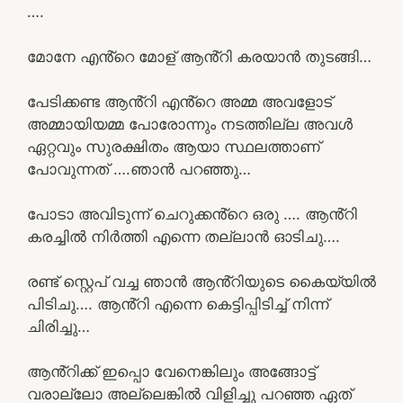
….
മോനേ എൻ്റെ മോള് ആൻ്റി കരയാൻ തുടങ്ങി…
പേടിക്കണ്ട ആൻ്റി എൻ്റെ അമ്മ അവളോട്
അമ്മായിയമ്മ പോരോന്നും നടത്തില്ല അവൾ
ഏറ്റവും സുരക്ഷിതം ആയാ സ്ഥലത്താണ്
പോവുന്നത് ….ഞാൻ പറഞ്ഞു…
പോടാ അവിടുന്ന് ചെറുക്കൻ്റെ ഒരു …. ആൻ്റി
കരച്ചിൽ നിർത്തി എന്നെ തല്ലാൻ ഓടിചു….
രണ്ട് സ്റ്റെപ് വച്ച ഞാൻ ആൻ്റിയുടെ കൈയ്യിൽ
പിടിചു…. ആൻ്റി എന്നെ കെട്ടിപ്പിടിച്ച് നിന്ന്
ചിരിച്ചു…
ആൻ്റിക്ക് ഇപ്പൊ വേനെങ്കിലും അങ്ങോട്ട്
വരാല്ലോ അല്ലെങ്കിൽ വിളിച്ചു പറഞ്ഞ ഏത്