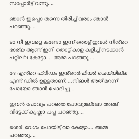
സപ്പോർട്ട് വന്നു….
ഞാൻ ഇപ്പൊ തന്നെ തിരിച്ച് വരാം ഞാൻ
പറഞ്ഞു….
ടാ നീ ഇവളെ കണ്ടോ ഇന്ന് തൊട്ട് ഇവൾ നിൻ്റെ
ഭാര്യ ആണ് ഇനി തൊട്ട് കാള കളിച്ച് നടക്കാൻ
പറ്റില്ല കേട്ടോ…. അമ്മ പറഞ്ഞു….
ദേ എൻ്റെ ഫ്രീഡം ഇൻ്റെർഫിയർ ചെയ്യില്ല
എന്ന് ഡിൽ ഉള്ളതാണ്…..നിങൾ അത് മറന്ന്
പോയോ ഞാൻ ചോദിച്ചു…
ഇവൻ പോവും പറഞ്ഞ പോവുമല്ലോ അങ്ങ്
വിട്ടേക്ക് കൃഷ്ണാ പപ്പ പറഞ്ഞു….
ശെരി വേഗം പോയിട്ട് വാ കേട്ടോ…. അമ്മ
പറഞ്ഞു….