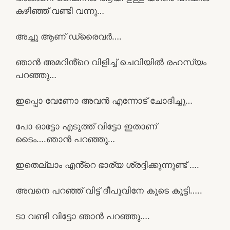
കഴിഞ്ഞ് വണ്ടി വന്നു…
അച്ചു ആണ് ഡ്രൈവർ….
ഞാൻ അമറിൻ്റെ വിളിച്ച് ചെവിയിൽ രഹസ്യം
പറഞ്ഞു…
ഇപ്പൊ വേണോ അവൻ എന്നോട് ചോദിച്ചു…
പോ ഓട്ടോ എടുത്ത് വിട്ടോ ഇതാണ്
ടൈം….ഞാൻ പറഞ്ഞു…
ഇതെല്ലാം എൻ്റെ ഭാര്യ ശ്രദ്ദിക്കുന്നുണ്ട് ….
അവനെ പറഞ്ഞ് വിട്ട് ദീപുവിനേ കൂടെ കൂട്ടി…..
ടാ വണ്ടി വിട്ടോ ഞാൻ പറഞ്ഞു….