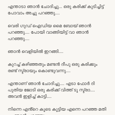
എന്താടാ ഞാൻ ചോദിച്ചു… ഒരു കരിക്ക് കുടിച്ചിട്ട്
പോവാം അച്ചു പറഞ്ഞു….
വെരി ഗുഡ് ഐഡിയ മൈ ബോയ് ഞാൻ
പറഞ്ഞു…. പോയി വാങ്ങിയിട്ട് വാ ഞാൻ
പറഞ്ഞു….
ഞാൻ വെളിയിൽ ഇറങ്ങി….
കുറച്ച് കഴിഞ്ഞതും മണ്ടൻ ദീപു ഒരു കരിക്കും
രണ്ട് സ്ട്രായും കൊണ്ടുവന്നു….
എന്താണ് ഞാൻ ചോദിച്ചു…. എടാ ഫോർ ദി
പുതിയ ജോടി ഒരു കരിക്ക് വിത്ത് ടൂ സ്ട്രാ….
അവൻ ഇളിച്ച് കാട്ടി….
നിന്നെ എൻ്റെ കൂടെ കൂട്ടിയ എന്നെ പറഞ്ഞ മതി