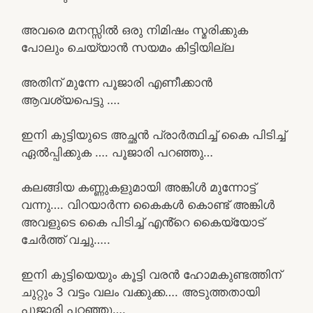
അവരെ മനസ്സിൽ ഒരു നിമിഷം സ്മരിക്കുക
പോലും ചെയ്യാൻ സയമം കിട്ടിയില്ല
അതിന് മുന്നേ പൂജാരി എണീക്കാൻ
ആവശ്യപെട്ടു ….
ഇനി കുട്ടിയുടെ അച്ഛൻ പ്രാർത്ഥിച്ച് കൈ പിടിച്ച്
ഏൽപ്പിക്കുക …. പൂജാരി പറഞ്ഞു…
കലങ്ങിയ കണ്ണുകളുമായി അങ്കിൾ മുന്നോട്ട്
വന്നു…. വിറയാർന്ന കൈകൾ കൊണ്ട് അങ്കിൾ
അവളുടെ കൈ പിടിച്ച് എൻ്റെ കൈയ്യോട്
ചേർത്ത് വച്ചു…..
ഇനി കുട്ടിയെയും കൂട്ടി വരൻ ഹോമകുണ്ടത്തിന്
ചുറ്റും 3 വട്ടം വലം വക്കുക്ക…. അടുത്തതായി
പൂജാരി പറഞ്ഞു….