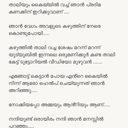
താലിയും കൈയ്യിൽ വച്ച് ഞാൻ പ്രദിമ
കണക്കിന് ഇറിക്കുവാണ് ….
ഞാൻ വേഗം അവളുടെ കഴുത്തിന് നേരെ
കൊണ്ടുപോയി…..
കഴുത്തിൽ താലി വച്ച ശേഷം മറന്ന് മറന്ന്
യൂട്യൂബിൽ ഇന്നലെ ഒരുമണിക്കൂർ കണ്ട താലി
കേട്ട് ടൂട്ടോറിയൽ വീഡിയോ മുഴുവൻ …….
എങ്ങോട്ട് കെട്ടാൻ പോയ എൻ്റെ കൈയിൽ
നിന്ന് ആരോ ഹെൽപ് ചെയ്യുന്നത് ഞാൻ
അറിഞ്ഞു…..
നോക്കിയപ്പോ അമ്മയും ആൻ്റിയും ആണ്…..
നന്ദിയുണ്ട് ഒരായിരം നന്ദി ഞാൻ മനസ്സിൽ
പറഞ്ഞു…..