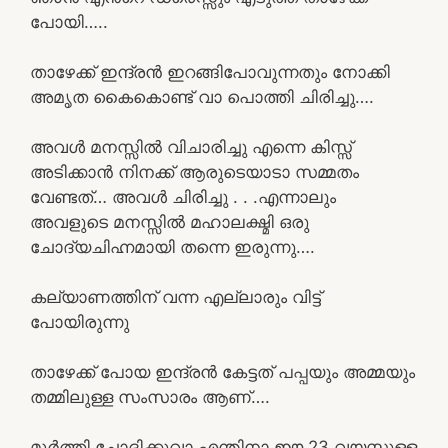
പോയി…..
താഴേക്ക് ഇന്ദ്രൻ ഇറങ്ങിപോവുന്നതും നോക്കി
അമൃത കൈകൊണ്ട് വാ പൊത്തി ചിരിച്ചു….
അവൾ മനസ്സിൽ വിചാരിച്ചു എന്നെ കിസ്സ്
അടിക്കാൻ നിനക്ക് ആരുടെയാടാ സമ്മതം
വേണ്ടത്… അവൾ ചിരിച്ചു . . .എന്നാലും
അവളുടെ മനസ്സിൽ മഹാലക്ഷ്മി ഒരു
ചോദ്യചിഹ്നമായി തന്നെ ഇരുന്നു….
കല്യാണത്തിന് വന്ന എല്ലാരും വിട്ട്
പോയിരുന്നു
താഴേക്ക് പോയ ഇന്ദ്രൻ കേട്ടത് പപ്പയും അമ്മയും
തമ്മിലുള്ള സംസാരം ആണ്….
മൂർത്തി ചോദിക്കുവാ എന്തിനാ ഈ 23 വയസ്സുള്ള