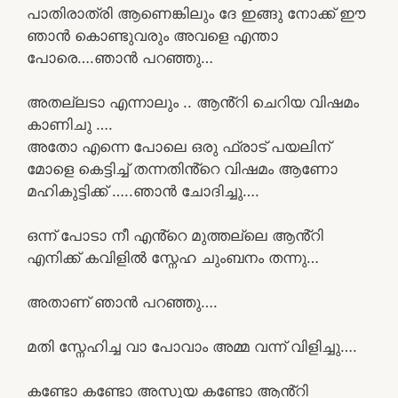
പാതിരാത്രി ആണെങ്കിലും ദേ ഇങ്ങു നോക്ക് ഈ
ഞാൻ കൊണ്ടുവരും അവളെ എന്താ
പോരെ….ഞാൻ പറഞ്ഞു…
അതല്ലടാ എന്നാലും .. ആൻ്റി ചെറിയ വിഷമം
കാണിചു ….
അതോ എന്നെ പോലെ ഒരു ഫ്രാട് പയലിന്
മോളെ കെട്ടിച്ച് തന്നതിൻ്റെ വിഷമം ആണോ
മഹികുട്ടിക്ക് …..ഞാൻ ചോദിച്ചു….
ഒന്ന് പോടാ നീ എൻ്റെ മുത്തല്ലെ ആൻ്റി
എനിക്ക് കവിളിൽ സ്നേഹ ചുംബനം തന്നു…
അതാണ് ഞാൻ പറഞ്ഞു….
മതി സ്നേഹിച്ച വാ പോവാം അമ്മ വന്ന് വിളിച്ചു….
കണ്ടോ കണ്ടോ അസൂയ കണ്ടോ ആൻ്റി