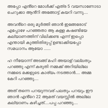
അപ്പോ എൻ്റെ മോൾക്ക് എത്ര 5 വയസാണോടാ
ചെറുക്കാ ആൻ്റി അങ്ങോട്ട് കയറി വന്നു….
അവൻ്റെ ഒരു മൂർത്തി ഞാൻ ഇങ്ങേരോട്
എപ്പോഴേ പറഞ്ഞതാ ആ കള്ള കഷണ്ടിയേ
കല്യാണത്തിന് വിലിക്കണ്ട എന്ന് ഇപ്പൊ
എന്തായി കുത്തിതിരുപ്പ് ഉണ്ടാക്കിയപ്പോ
സമധാനം ആയോ ……
ഹ നീയോന്ന് അടങ്ങ് മഹി അയാള് വല്ലതും
പറഞ്ഞു എന്ന് കരുതി നമ്മക്ക് അറിയില്ലേ
നമ്മടെ മക്കളുടെ കാര്യം നടത്താൻ…. അമ്മ
കേറി പറഞ്ഞു….
അത് തന്നെ പറയുന്നവര് പലതും പറയും ഈ
ഞാൻ എൻ്റെ 22 ആമത് വയസ്സിൽ അല്ലേ
കല്യാണം കഴിച്ചത്….പപ്പ പറഞ്ഞു….