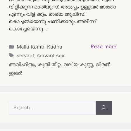
വിളിക്കുന്ന മാത്യൂസ്. അടുപ്പം ഉള്ളവർ മാത്താ
എന്നും വിളിക്കും. ഭാര്യ ആലീസ്.
കൊച്ചമ്മയെന്നു പണിക്കാരും അലീസ്‌
കൊച്ചേയെന്നു …
Categories
Read more
Mallu Kambi Kadha
Tags
servant
,
servant sex
,
അവിഹിതം
,
കൂതി തീറ്റ
,
വലിയ കുണ്ണ
,
വിരൽ
ഇടൽ
Search
for: