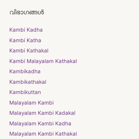
വിഭാഗങ്ങൾ
Kambi Kadha
Kambi Katha
Kambi Kathakal
Kambi Malayalam Kathakal
Kambikadha
Kambikathakal
Kambikuttan
Malayalam Kambi
Malayalam Kambi Kadakal
Malayalam Kambi Kadha
Malayalam Kambi Kathakal