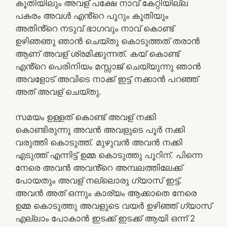
കൂതിയിലും അവള് പക്ഷേ നാവ് കേറ്റിയില്ല
പകരം അവൾ എൻ്റെ പൂറും കൂതിയും
അതിൻ്റെ നടുവ് ഭാഗവും നാവ് കൊണ്ട്
ഉഴിഞഞു ഞാൻ ചെയ്തു കൊടുത്തത് തരാൻ
ആണ് അവള് ശ്രമിക്കുന്നത്. കയ് കൊണ്ട്
എൻ്റെ പെരിനിയം മസ്സാജ് ചെയ്യുന്നു ഞാൻ
അവളോട് അവിടെ നാക്ക് ഇട്ട് നക്കാൻ പറഞ്ഞ്
അത് അവള് ചെയ്തു.
സമയം ഉള്ളത് കൊണ്ട് അവള് നക്കി
കൊണ്ടിരുന്നു അവൻ അവളുടെ പൂർ നക്കി
വരുത്തി കൊടുത്ത്. മുഴുവൻ അവൻ നക്കി
എടുത്ത് എന്നിട്ട് ഉമ്മ കൊടുത്തു പൂറിന്. പിന്നെ
നേരെ അവൻ അവൻ്റെ അമ്പലത്തിലേക്ക്
പോയതും അവള് നല്ലൊരു ഗ്യാസ് ഇട്ട്.
അവൻ അത് ഒന്നും കാര്യം ആക്കാതെ നേരെ
ഉമ്മ കൊടുത്തു അവളുടെ വയർ ഉഴിഞ്ഞ് ഗ്യാസ്
എല്ലാം പോകാൻ ഇടക്ക് ഇടക്ക് ആയി ഒന്ന് 2