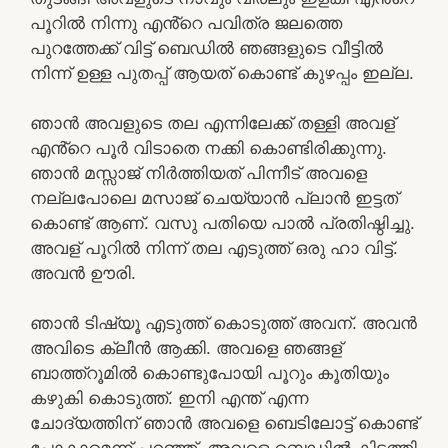
പൂറിൽ നിന്നു എൻ്റെ പവിത്ര ജലത്തെ
പുറത്തേക്ക് വിട്ട് ബെഡിൽ ഞങ്ങളുടെ വീട്ടിൽ
നിന്ന് ഉള്ള പുതപ്പ് ആയത് കൊണ്ട് കുഴപ്പം ഇല്ല.
ഞാൻ അവളുടെ തല എന്നിലേക്ക് തള്ളി അവള്
എൻ്റെ പൂർ വിടാതെ നക്കി കൊണ്ടിരിക്കുന്നു.
ഞാൻ മസ്സാജ് നിർത്തിയത് പിന്നീട് അവളെ
നല്ലപോലെ മസാജ് ചെയ്യാൻ പ്ലാൻ ഇട്ടത്
കൊണ്ട് ആണ്. വസു പതിയെ പാൽ പ്രതിഷ്ഠിച്ചു.
അവള് പൂറിൽ നിന്ന് തല എടുത്ത് ഒരു ഹാ വിട്ട്.
അവൻ ഊരി.
ഞാൻ ടിഷ്യൂ എടുത്ത് കൊടുത്ത് അവന്. അവൻ
അവിടെ ക്ലീൻ ആക്കി. അവളെ ഞങ്ങള്
ബാത്ത്റൂമിൽ കൊണ്ടുപോയി പൂറും കൂതിയും
കഴുകി കൊടുത്ത്. ഇനി എന്ത് എന്ന
ചോദ്യത്തിന് ഞാൻ അവളെ ബെടിലോട്ട് കൊണ്ട്
പോകാമെന്ന് പറഞ്ഞ്. അവളെ ബെഡിൽ കിടത്തി