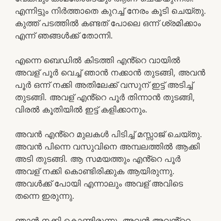
എന്നിട്ടും നിർത്താതെ കുറച്ച് നേരം കൂടി ചെയ്തു.
കുത്ത് പടത്തിൽ കണ്ടത് പോലെ ഒന്ന് ശ്രമിക്കാം
എന്ന് ഞങ്ങൾക്ക് തോന്നി.
എന്നെ ബെഡിൽ കിടത്തി എൻ്റെ വായിൽ
അവള് പൂർ വെച്ച് ഞാൻ നക്കാൻ തുടങ്ങി, അവൻ
പൂർ ഒന്ന് നക്കി അതിലേക്ക് വസുന് ഇട്ട് അടിച്ച്
തുടങ്ങി. അവള് എൻ്റെ പൂർ തിന്നാൻ തുടങ്ങി,
വിരൽ കൂതിയിൽ ഇട്ട് കളിക്കാനും.
അവൻ എൻ്റെ മുലകൾ പിടിച്ച് മസ്സാജ് ചെയ്തു.
അവൻ പിന്നെ വസുവിനെ അമ്പലത്തിൽ ആക്കി
അടി തുടങ്ങി. ആ സമയത്തും എൻ്റെ പൂർ
അവള് നക്കി കൊണ്ടിരിക്കുക ആയിരുന്നു.
അവൾക്ക് പോയി എന്നാലും അവള് അവിടെ
തന്നെ ഇരുന്നു.
ഞാൻ നക്കി കൊണ്ടിരുന്നു. അവൻ അവൻ്റെ