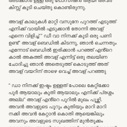
അടിക്കാൻ ഉള്ള ഒരു പോസിഷൻ ആയി അവർ
കിസ്സ് കൂടി ചെയ്തു കൊണ്ടിരുന്നു.
അവള് കാലുകൾ മാറ്റി വസുനേ പുറത്ത് എടുത്ത്
എനിക്ക് വായിൽ എടുക്കാൻ തോന്നി അവള്
എന്നെ വിളിച്ച് ” ഡീ വാ നിനക്ക് കൂടി ഒരു പണി
ഉണ്ട്” അവള് ബെഡിൽ കിടന്നു, ഞാൻ ചെന്നതും
എന്നോട് ബെഡിൽ ഇരിക്കാൻ പറഞ്ഞ് എൻ്റെ
കാൽ അകത്തി അവള് എന്നിട്ട് ഒരു തലയിണ
ചോദിച്ചു ഞാൻ അതെടുത്ത് കൊടുത്ത് അത്
അവള് വയറിന് താഴെ വെച്ച് അവള് പറഞ്ഞു
” ഡാ നിനക്ക് ഇഷ്ടം ഉള്ളത് പോലെ കേറ്റിക്കോ
പൂർ ആയാലും കൂതി ആയാലും എനിക്ക് പ്രശ്നം
അല്ല” അവള് എൻ്റെ പൂറിൽ മുഖം പൂഴ്ത്തി.
അവൻ അവളുടെ പൂറും കൂതിയും മാറി മാറി
നക്കി അവൻ കേറ്റാൻ കൊതി ആയെങ്കിലും
അവനും അവളുടെ സുഖത്തിന് മുൻതൂക്കം