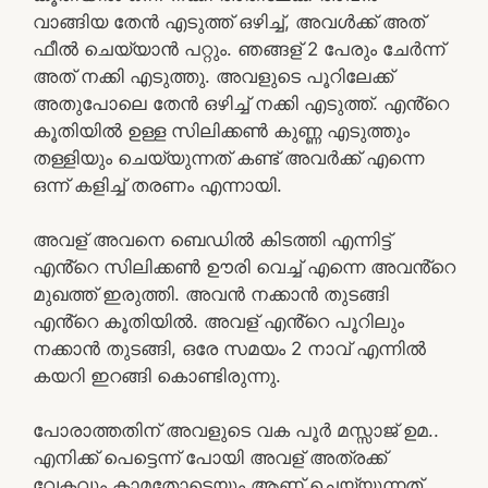
വാങ്ങിയ തേൻ എടുത്ത് ഒഴിച്ച്, അവൾക്ക് അത്
ഫീൽ ചെയ്യാൻ പറ്റും. ഞങ്ങള് 2 പേരും ചേർന്ന്
അത് നക്കി എടുത്തു. അവളുടെ പൂറിലേക്ക്
അതുപോലെ തേൻ ഒഴിച്ച് നക്കി എടുത്ത്. എൻ്റെ
കൂതിയിൽ ഉള്ള സിലിക്കൺ കുണ്ണ എടുത്തും
തള്ളിയും ചെയ്യുന്നത് കണ്ട് അവർക്ക് എന്നെ
ഒന്ന് കളിച്ച് തരണം എന്നായി.
അവള് അവനെ ബെഡിൽ കിടത്തി എന്നിട്ട്
എൻ്റെ സിലിക്കൺ ഊരി വെച്ച് എന്നെ അവൻ്റെ
മുഖത്ത് ഇരുത്തി. അവൻ നക്കാൻ തുടങ്ങി
എൻ്റെ കൂതിയിൽ. അവള് എൻ്റെ പൂറിലും
നക്കാൻ തുടങ്ങി, ഒരേ സമയം 2 നാവ് എന്നിൽ
കയറി ഇറങ്ങി കൊണ്ടിരുന്നു.
പോരാത്തതിന് അവളുടെ വക പൂർ മസ്സാജ് ഉമ..
എനിക്ക് പെട്ടെന്ന് പോയി അവള് അത്രക്ക്
വേകവും കാമതോടെയും ആണ് ചെയ്യുന്നത്.