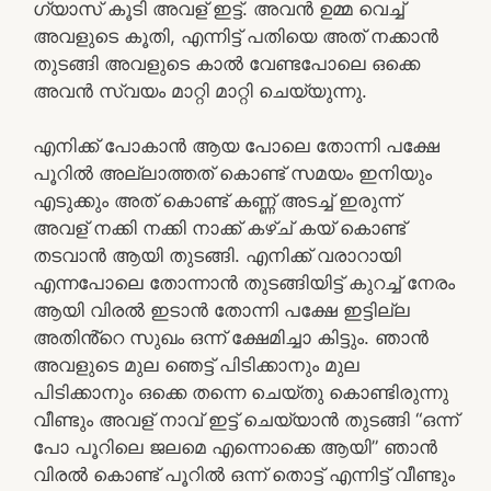
ഗ്യാസ് കൂടി അവള് ഇട്ട്. അവൻ ഉമ്മ വെച്ച്
അവളുടെ കൂതി, എന്നിട്ട് പതിയെ അത് നക്കാൻ
തുടങ്ങി അവളുടെ കാൽ വേണ്ടപോലെ ഒക്കെ
അവൻ സ്വയം മാറ്റി മാറ്റി ചെയ്യുന്നു.
എനിക്ക് പോകാൻ ആയ പോലെ തോന്നി പക്ഷേ
പൂറിൽ അല്ലാത്തത് കൊണ്ട് സമയം ഇനിയും
എടുക്കും അത് കൊണ്ട് കണ്ണ് അടച്ച് ഇരുന്ന്
അവള് നക്കി നക്കി നാക്ക് കഴ്ച് കയ് കൊണ്ട്
തടവാൻ ആയി തുടങ്ങി. എനിക്ക് വരാറായി
എന്നപോലെ തോന്നാൻ തുടങ്ങിയിട്ട് കുറച്ച് നേരം
ആയി വിരൽ ഇടാൻ തോന്നി പക്ഷേ ഇട്ടില്ല
അതിൻ്റെ സുഖം ഒന്ന് ക്ഷേമിച്ചാ കിട്ടും. ഞാൻ
അവളുടെ മുല ഞെട്ട് പിടിക്കാനും മുല
പിടിക്കാനും ഒക്കെ തന്നെ ചെയ്തു കൊണ്ടിരുന്നു
വീണ്ടും അവള് നാവ് ഇട്ട് ചെയ്യാൻ തുടങ്ങി “ഒന്ന്
പോ പൂറിലെ ജലമെ എന്നൊക്കെ ആയി” ഞാൻ
വിരൽ കൊണ്ട് പൂറിൽ ഒന്ന് തൊട്ട് എന്നിട്ട് വീണ്ടും