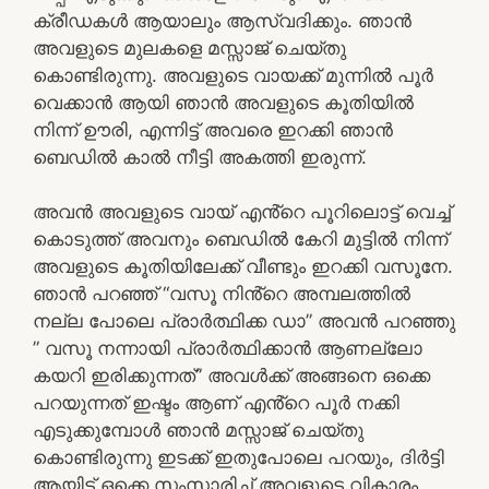
ക്രീഡകൾ ആയാലും ആസ്വദിക്കും. ഞാൻ
അവളുടെ മുലകളെ മസ്സാജ് ചെയ്തു
കൊണ്ടിരുന്നു. അവളുടെ വായക്ക് മുന്നിൽ പൂർ
വെക്കാൻ ആയി ഞാൻ അവളുടെ കൂതിയിൽ
നിന്ന് ഊരി, എന്നിട്ട് അവരെ ഇറക്കി ഞാൻ
ബെഡിൽ കാൽ നീട്ടി അകത്തി ഇരുന്ന്.
അവൻ അവളുടെ വായ് എൻ്റെ പൂറിലൊട്ട് വെച്ച്
കൊടുത്ത് അവനും ബെഡിൽ കേറി മുട്ടിൽ നിന്ന്
അവളുടെ കൂതിയിലേക്ക് വീണ്ടും ഇറക്കി വസൂനേ.
ഞാൻ പറഞ്ഞ് “വസൂ നിൻ്റെ അമ്പലത്തിൽ
നല്ല പോലെ പ്രാർത്ഥിക്ക ഡാ” അവൻ പറഞ്ഞു
” വസൂ നന്നായി പ്രാർത്ഥിക്കാൻ ആണല്ലോ
കയറി ഇരിക്കുന്നത്” അവൾക്ക് അങ്ങനെ ഒക്കെ
പറയുന്നത് ഇഷ്ടം ആണ് എൻ്റെ പൂർ നക്കി
എടുക്കുമ്പോൾ ഞാൻ മസ്സാജ് ചെയ്തു
കൊണ്ടിരുന്നു ഇടക്ക് ഇതുപോലെ പറയും, ദിർട്ടി
ആയിട്ട് ഒക്കെ സംസാരിച്ച് അവളുടെ വികാരം