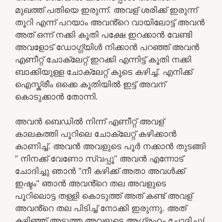
മുഖത്ത് പതിയെ ഇരുന്ന്. അവള് ശരിക്ക് ഇരുന്ന്
തൂറി എന്ന് പറയാം അവൻ്റെ വായിലോട്ട് അവൻ
അത് ഒന്ന് നക്കി കൂതി പക്ഷേ ഇറക്കാൻ വേണ്ടി
അവളോട് ഡോഗ്ഗ്യിൾ നിക്കാൻ പറഞ്ഞ് അവൻ
എണീറ്റ് ചോക്ലേറ്റ് ഇറക്കി എന്നിട്ട് കൂതി നക്കി
ബാക്കിയുള്ള ചോക്ലേറ്റ് കൂടെ കഴിച്ച്. എനിക്ക്
ഐസ്ക്രീം ഒക്കെ കൂതിയിൽ ഇട്ട് അവന്
കൊടുക്കാൻ തോന്നി.
അവൻ ബെഡിൽ നിന്ന് എണീറ്റ് അവള്
കാലകത്തി പൂറിലെ ചോക്ലേറ്റ് കഴിക്കാൻ
കാണിച്ച്. അവൻ അവളുടെ പൂർ നക്കാൻ തുടങ്ങി
” നിനക്ക് വേണോ സ്വപ്പൂ” അവൻ എന്നോട്
ചോദിച്ചു ഞാൻ “നീ കഴിക്ക് അതാ അവൾക്ക്
ഇഷ്ടം” ഞാൻ അവൻ്റെ തല അവളുടെ
പൂറിലൊട്ട തള്ളി കൊടുത്ത് അത് കണ്ട് അവള്
അവൻ്റെ തല പിടിച്ച് നോക്കി ഇരുന്നു. അത്
കഴിഞ്ഞ് അടുത്ത അവളുടെ ആഗ്രഹം ചോദിച്ചു(