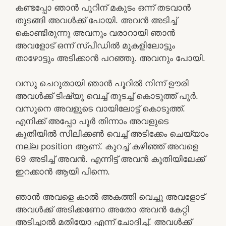
കണ്ടപ്പോ ഞാൻ പൂറിന് മകുടം ഒന്ന് തടവാൻ
തുടങ്ങി അവൾക്ക് പോയി. അവൻ അടിച്ച്
കൊണ്ടിരുന്നു അവനും വരാറായി ഞാൻ
അവളോട് ഒന്ന് സ്പീഡിൽ മുകളിലോട്ടും
താഴോട്ടും അടിക്കാൻ പറഞ്ഞു. അവനും പോയി.
വസു ചെറുതായി ഞാൻ പൂറിൽ നിന്ന് ഊരി
അവൾക്ക് ടിഷ്യൂ വെച്ച് തുടച്ച് കൊടുത്ത് പൂർ.
വസുനെ അവളുടെ വായിലോട്ട് കൊടുത്ത്.
എനിക്ക് അപ്പോ പൂർ തിന്നാം അവളുടെ
കൂതിയിൽ സിലിക്കൺ വെച്ച് അടിക്കേം ചെയ്യാം
നല്ല position ആണ്. കുറച്ച് കഴിഞ്ഞ് അവളെ
69 അടിച്ച് അവൻ. എന്നിട്ട് അവൻ കൂതിയിലേക്ക്
ഇറക്കാൻ ആയി പിന്നെ.
ഞാൻ അവളെ കാൽ അകത്തി വെച്ചു അവളോട്
അവൾക്ക് അടിക്കണോ അതോ അവൻ കേറ്റി
അടിച്ചാൽ മതിയോ എന്ന് ചോദിച്ച്. അവൾക്ക്