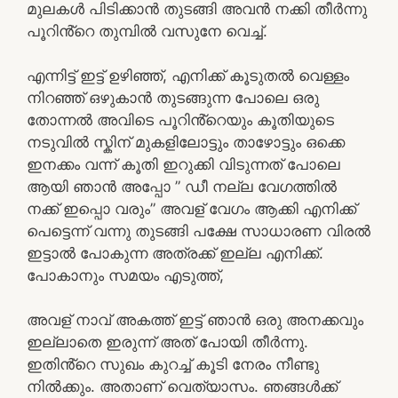
മുലകൾ പിടിക്കാൻ തുടങ്ങി അവൻ നക്കി തീർന്നു
പൂറിൻ്റെ തുമ്പിൽ വസുനേ വെച്ച്.
എന്നിട്ട് ഇട്ട് ഉഴിഞ്ഞ്, എനിക്ക് കൂടുതൽ വെള്ളം
നിറഞ്ഞ് ഒഴുകാൻ തുടങ്ങുന്ന പോലെ ഒരു
തോന്നൽ അവിടെ പൂറിൻ്റെയും കൂതിയുടെ
നടുവിൽ സ്കിന് മുകളിലോട്ടും താഴോട്ടും ഒക്കെ
ഇനക്കം വന്ന് കൂതി ഇറുക്കി വിടുന്നത് പോലെ
ആയി ഞാൻ അപ്പോ ” ഡീ നല്ല വേഗത്തിൽ
നക്ക് ഇപ്പൊ വരും” അവള് വേഗം ആക്കി എനിക്ക്
പെട്ടെന്ന് വന്നു തുടങ്ങി പക്ഷേ സാധാരണ വിരൽ
ഇട്ടാൽ പോകുന്ന അത്രക്ക് ഇല്ല എനിക്ക്.
പോകാനും സമയം എടുത്ത്,
അവള് നാവ് അകത്ത് ഇട്ട് ഞാൻ ഒരു അനക്കവും
ഇല്ലാതെ ഇരുന്ന് അത് പോയി തീർന്നു.
ഇതിൻ്റെ സുഖം കുറച്ച് കൂടി നേരം നീണ്ടു
നിൽക്കും. അതാണ് വെത്യാസം. ഞങ്ങൾക്ക്