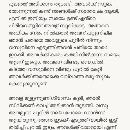
എടുത്ത് അടിക്കാൻ തുടങ്ങി. അവൾക്ക് സുഖം
തോന്നുന്നത് കണ്ട് ഞങ്ങൾക്ക് സന്തോഷം ആയി.
എനിക്ക് ഇനിയും സമയം ഉണ്ട് എൻ്റെ
പിരിയഡ്സ്സിന്,അവള് സുഖികട്ടെ. അങ്ങനെ
അധികം നേരം നിൽക്കാൻ അവന് പറ്റുന്നില്ല
ഞാൻ പതിയെ അവളുടെ പൂറിൽ നിന്നും
വസുവിനെ എടുത്ത് അവൻ പതിയെ താഴെ
ഇറക്കി. അവൾക്ക് കാമം കത്തി നിൽക്കന്ന സമയം
ആണ് ഇപ്പൊ. അവനെ വീണ്ടും ബെഡിൽ
കിടത്തി വസുവിനെ വീണ്ടും പൂറിൽ കേറ്റി
അവൾക്ക് അതൊക്കെ വല്ലാത്ത ഒരു സുഖം
കൊടുക്കുന്നുണ്ട്.
അവള് മൂളുന്നുണ്ട് ശ്വാസം കൂടി, ഞാൻ
സിലിക്കൺ വെച്ച് അടിക്കാൻ തുടങ്ങി. വസു
അവളുടെ പൂറിൽ നല്ല പോലെ ഡാൻസ്
ആയിരുന്നു, ഞാൻ ഇടക്ക് എടുത്ത് വായിൽ ഇട്ട്
തിരിച്ച് പൂറിൽ ഇടും. അവൾക്ക് വരാറായി എന്ന്