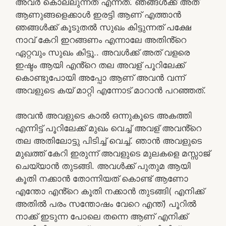
അവർ കൊല്ലുന്നത് എന്നത്. ഞങ്ങൾക്ക് അത്
ആണുങ്ങളെക്കാൾ ഇരട്ടി ആണ് എത്താൻ
ഞങ്ങൾക്ക് കൂടുതൽ സുഖം കിട്ടുന്നത് പക്ഷേ
നാവ് കേറി ഇറങ്ങണം എന്നാലേ അതിൻ്റെ
ഏറ്റവും സുഖം കിട്ടൂ.. അവൾക്ക് അത് വളരെ
ഇഷ്ടം ആയി എൻ്റെ തല അവള് പൂറിലേക്ക്
കൊണ്ടുപോയി അപ്പോ ആണ് അവൻ വന്ന്
അവളുടെ കയ് മാറ്റി എന്നോട് മാറാൻ പറഞ്ഞത്.
അവൻ അവളുടെ കാൽ ഒന്നുകൂടെ അകത്തി
എന്നിട്ട് പൂറിലേക്ക് മുഖം വെച്ച് അവള് അവൻ്റെ
തല അതിലോട്ടു പിടിച്ച് വെച്ച്. ഞാൻ അവളുടെ
മുഖത്ത് കേറി ഇരുന്ന് അവളുടെ മുലകളെ മസ്സാജ്
ചെയ്യാൻ തുടങ്ങി. അവൾക്ക് പുതുമ ആയി
കൂതി നക്കാൻ തോന്നിയത് കൊണ്ട് ആണോ
എന്തോ എൻ്റെ കൂതി നക്കാൻ തുടങ്ങി( എനിക്ക്
അതിൽ പരം സന്തോഷം വേറെ എന്ത്) പൂറിൽ
നാക്ക് ഇടുന്ന പോലെ തന്നെ ആണ് എനിക്ക്