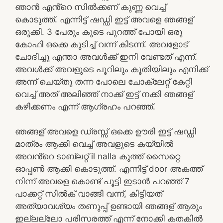
ഞാൻ എൻ്റെ സിൽക്കണ് കുണ്ണ വെച്ച്
കൊടുത്ത്. എന്നിട്ട് ഷഡ്ഡി ഇട്ട് അവളെ ഞങ്ങള്
ഒരുക്കി. 3 പേരും കൂടെ പുറത്ത് പോയി ഒരു
കോഫി ഒക്കെ കുടിച്ച് വന്ന് കിടന്ന്. അവളോട്
ചോദിച്ചു എന്താ അവൾക്ക് ഇനി വേണ്ടത് എന്ന്.
അവൾക്ക് അവളുടെ പൂറിലും കൂതിയിലും എനിക്ക്
അന്ന് ചെയ്തു തന്ന പോലെ ചോക്ലേറ്റ് കേറ്റി
വെച്ച് അത് അലിഞ്ഞ് നാക്ക് ഇട്ട് നക്കി ഞങ്ങള്
കഴിക്കണം എന്ന് ആഗ്രഹം പറഞ്ഞ്.
ഞങ്ങള് അവളെ ഡ്രസ്സ് ഒക്കെ ഊരി ഇട്ട് ഷഡ്ഡി
മാത്രം ആക്കി വെച്ച് അവളുടെ കയ്യിൽ
അവൻ്റെ ടാബ്‌ലറ്റ് il nalla കുത്ത് സൈറ്റെ
ഓപ്പൺ ആക്കി കൊടുത്ത്. എന്നിട്ട് door അകത്ത്
നിന്ന് അവളെ കൊണ്ട് പൂട്ടി ഇടാൻ പറഞ്ഞ് 7
പാക്കറ്റ് സിൽക് വാങ്ങി വന്ന്, കിട്ടിയത്
അത്യാവശ്യം തണുപ്പ് ഉണ്ടായി ഞങ്ങള് ആരും
ഇല്ലല്ലോ പരിസരത്ത് എന്ന് നോക്കി കതകിൽ