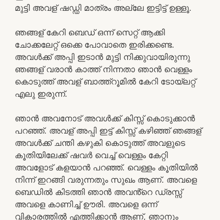
മുട്ടി അവള് ഷഡ്ഡി മാത്രം അല്ലേ ഇട്ടിട്ട് ഉള്ളൂ.
ഞങ്ങള് കേറി ബെഡ് ഒന്ന് സെറ്റ് ആക്കി
ചോക്കലേറ്റ് ഒക്കെ പോവാതെ ഇരിക്കണ്ടെ.
അവൾക്ക് അപ്പി ഇടാൻ മുട്ടി നിക്കുവായിരുന്നു
ഞങ്ങള് വരാൻ കാത്ത് നിന്നതാ ഞാൻ വെള്ളം
കൊടുത്ത് അവള് ബാത്ത്റൂമിൽ കേറി ടോയ്‌ലറ്റ്
എലു ഇരുന്ന്.
ഞാൻ അവനോട് അവൾക്ക് കിസ്സ് കൊടുക്കാൻ
പറഞ്ഞ്. അവള് അപ്പി ഇട്ട് കിസ്സ് കഴിഞ്ഞ് ഞങ്ങള്
അവൾക്ക് ചന്തി കഴുകി കൊടുത്ത് അവളുടെ
കൂതിയിലേക്ക് ഷവർ വെച്ച് വെള്ളം കേറ്റി
അവളോട് കളയാൻ പറഞ്ഞ്. വെള്ളം കൂതിയിൽ
നിന്ന് ഇറങ്ങി വരുന്നതും സുഖം ആണ്. അവളെ
ബെഡിൽ കിടത്തി ഞാൻ അവൻ്റെ ഡ്രസ്സ്
അവളെ കാണിച്ച് ഊരി. അവളെ ഒന്ന്
വികാരത്തിൽ എത്തിക്കാൻ ആണ്, ഞാനും