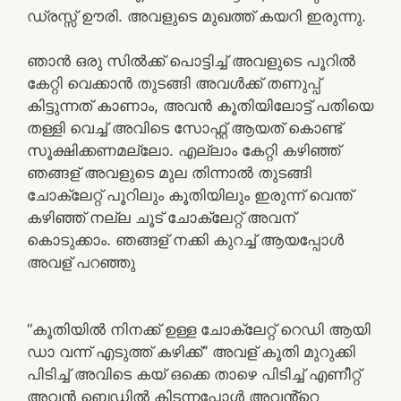
ഡ്രസ്സ് ഊരി. അവളുടെ മുഖത്ത് കയറി ഇരുന്നു.
ഞാൻ ഒരു സിൽക്ക് പൊട്ടിച്ച് അവളുടെ പൂറിൽ
കേറ്റി വെക്കാൻ തുടങ്ങി അവൾക്ക് തണുപ്പ്
കിട്ടുന്നത് കാണാം, അവൻ കൂതിയിലോട്ട് പതിയെ
തള്ളി വെച്ച് അവിടെ സോഫ്റ്റ് ആയത് കൊണ്ട്
സൂക്ഷിക്കണമല്ലോ. എല്ലാം കേറ്റി കഴിഞ്ഞ്
ഞങ്ങള് അവളുടെ മുല തിന്നാൽ തുടങ്ങി
ചോക്ലേറ്റ് പൂറിലും കൂതിയിലും ഇരുന്ന് വെന്ത്
കഴിഞ്ഞ് നല്ല ചൂട് ചോക്ലേറ്റ് അവന്
കൊടുക്കാം. ഞങ്ങള് നക്കി കുറച്ച് ആയപ്പോൾ
അവള് പറഞ്ഞു
“കൂതിയിൽ നിനക്ക് ഉള്ള ചോക്ലേറ്റ് റെഡി ആയി
ഡാ വന്ന് എടുത്ത് കഴിക്ക്” അവള് കൂതി മുറുക്കി
പിടിച്ച് അവിടെ കയ് ഒക്കെ താഴെ പിടിച്ച് എണീറ്റ്
അവൻ ബെഡിൽ കിടന്നപ്പോൾ അവൻ്റെ