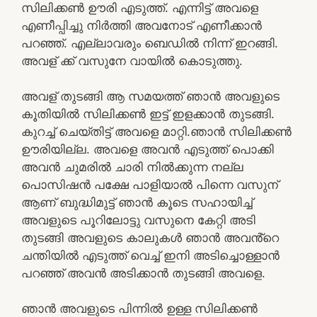
സിലിക്കൺ ഊരി എടുത്ത്. എന്നിട്ട് അവളെ
എണീപ്പിച്ചു നിർത്തി അവനോട് എണീക്കാൻ
പറഞ്ഞ്. എല്ലാവരും ബെഡിൽ നിന്ന് ഇറങ്ങി.
അവള് ക്ക് വസുനേ വായിൽ കൊടുത്തു.
അവള് തുടങ്ങി ആ സമയത്ത് ഞാൻ അവളുടെ
കൂതിയിൽ സിലിക്കൺ ഇട്ട് ഇളക്കാൻ തുടങ്ങി.
കുറച്ച് ചെയ്തിട്ട് അവളെ മാറ്റി.ഞാൻ സിലിക്കൺ
ഊരിയില്ല. അവളെ അവൻ എടുത്ത് പൊക്കി
അവൻ ചുമരിൽ ചാരി നിൽക്കുന്ന നല്ല
പൊസിഷൻ പക്ഷേ പാളിയാൽ പിന്നെ വസുന്
ആണ് ബുദ്ധിമുട്ട് ഞാൻ കൂടെ സഹായിച്ച്
അവളുടെ പൂറിലോട്ടു വസുനെ കേറ്റി അടി
തുടങ്ങി അവളുടെ കാലുകൾ ഞാൻ അവൻ്റെ
ചന്തിയിൽ എടുത്ത് വെച്ച് ഇനി അടിച്ചൊള്ളാൻ
പറഞ്ഞ് അവൻ അടിക്കാൻ തുടങ്ങി അവളെ.
ഞാൻ അവളുടെ പിന്നിൽ ഉള്ള സിലിക്കൺ