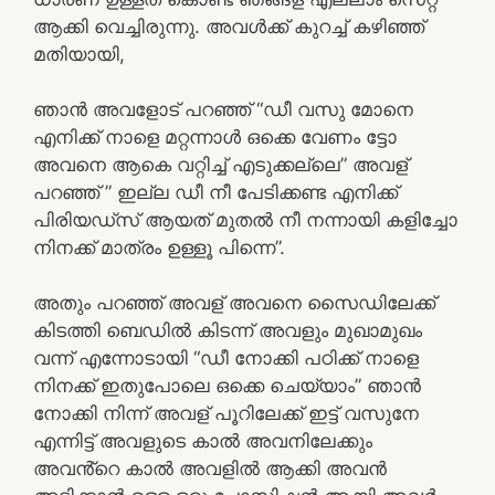
ആക്കി വെച്ചിരുന്നു. അവൾക്ക് കുറച്ച് കഴിഞ്ഞ്
മതിയായി,
ഞാൻ അവളോട് പറഞ്ഞ് “ഡീ വസു മോനെ
എനിക്ക് നാളെ മറ്റന്നാൾ ഒക്കെ വേണം ട്ടോ
അവനെ ആകെ വറ്റിച്ച് എടുക്കല്ലെ” അവള്
പറഞ്ഞ് ” ഇല്ല ഡീ നീ പേടിക്കണ്ട എനിക്ക്
പിരിയഡ്‌സ് ആയത് മുതൽ നീ നന്നായി കളിച്ചോ
നിനക്ക് മാത്രം ഉള്ളൂ പിന്നെ”.
അതും പറഞ്ഞ് അവള് അവനെ സൈഡിലേക്ക്
കിടത്തി ബെഡിൽ കിടന്ന് അവളും മുഖാമുഖം
വന്ന് എന്നോടായി “ഡീ നോക്കി പഠിക്ക് നാളെ
നിനക്ക് ഇതുപോലെ ഒക്കെ ചെയ്യാം” ഞാൻ
നോക്കി നിന്ന് അവള് പൂറിലേക്ക് ഇട്ട് വസുനേ
എന്നിട്ട് അവളുടെ കാൽ അവനിലേക്കും
അവൻ്റെ കാൽ അവളിൽ ആക്കി അവൻ