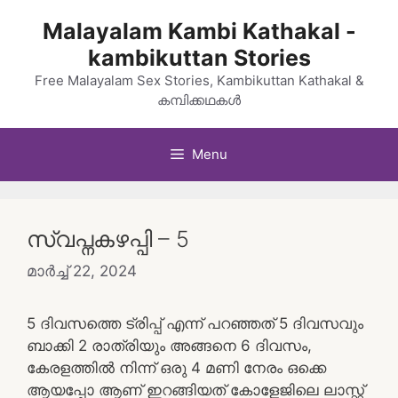
Skip
Malayalam Kambi Kathakal -
to
kambikuttan Stories
content
Free Malayalam Sex Stories, Kambikuttan Kathakal &
കമ്പിക്കഥകൾ
Menu
സ്വപ്നകഴപ്പി – 5
മാർച്ച്‌ 22, 2024
5 ദിവസത്തെ ട്രിപ്പ് എന്ന് പറഞ്ഞത് 5 ദിവസവും
ബാക്കി 2 രാത്രിയും അങ്ങനെ 6 ദിവസം,
കേരളത്തിൽ നിന്ന് ഒരു 4 മണി നേരം ഒക്കെ
ആയപ്പോ ആണ് ഇറങ്ങിയത് കോളേജിലെ ലാസ്റ്റ്