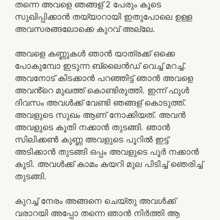
തന്നെ അവളെ ഞങ്ങള് 2 പേരും കൂടെ
സുഖിപ്പിക്കാൻ തയ്യാറായി ഇതുപോലെ ഉള്ള
അവസരങ്ങലോക്കെ കുറവ് അല്ലേ.
അവളെ കണ്ണുകൾ ഞാൻ യാത്രക്ക് ഒക്കെ
പോകുമ്പോ ഇടുന്ന ബ്ലൈൻഡ് വെച്ച് മറച്ച്.
അവനോട് കിടക്കാൻ പറഞ്ഞിട്ട് ഞാൻ അവളെ
അവൻ്റെ മുഖത്ത് കൊണ്ടിരുത്തി. ഇന്ന് ഫുൾ
ദിവസം അവൾക്ക് വേണ്ടി ഞങ്ങള് കൊടുത്ത്.
അവളുടെ സുഖം ആണ് നോക്കിയത്. അവൻ
അവളുടെ കൂതി നക്കാൻ തുടങ്ങി. ഞാൻ
സിലിക്കൺ കുണ്ണ അവളുടെ പൂറിൽ ഇട്ട്
അടിക്കാൻ തുടങ്ങി ഒപ്പം അവളുടെ പൂർ നക്കാൻ
കൂടി. അവൾക്ക് കാമം കയറി മുല പിടിച്ച് ഞെരിച്ച്
തുടങ്ങി.
കുറച്ച് നേരം അങ്ങനെ ചെയ്തു അവൾക്ക്
വരാറയി അപ്പോ തന്നെ ഞാൻ നിർത്തി ആ