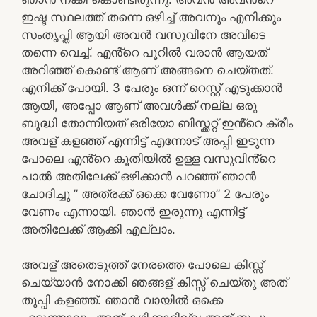
ഇഷ്ട സ്ഥലത്ത് തന്നെ ഒഴിച്ച് അവനും എനിക്കും
സംതൃപ്തി ആയി അവൻ വസുവിനേ അവിടെ
തന്നെ വെച്ച്. എൻ്റെ പൂറിൽ വരാൻ ആയത്
അറിഞ്ഞ് കൊണ്ട് ആണ് അങ്ങനെ ചെയ്തത്.
എനിക്ക് പോയി. 3 പേരും ഒന്ന് റെസ്റ്റ് എടുക്കാൻ
ആയി, അപ്പോ ആണ് അവൾക്ക് നല്ല ഒരു
ബുദ്ധി തോന്നിയത് ഒരിയോ ബിസ്ക്കറ്റ് ഇൻ്റെ ക്രീം
അവള് കളഞ്ഞ് എന്നിട്ട് എന്നോട് അപ്പി ഇടുന്ന
പോലെ എൻ്റെ കൂതിയിൽ ഉള്ള വസുവിൻ്റെ
പാൽ അതിലേക്ക് ഒഴിക്കാൻ പറഞ്ഞ് ഞാൻ
ചോദിച്ചു ” അത്രക്ക് ഒക്കെ വേണോ” 2 പേരും
വേണം എന്നായി. ഞാൻ ഇരുന്നു എന്നിട്ട്
അതിലേക്ക് ആക്കി എല്ലാം.
അവള് അതെടുത്ത് നേരത്തെ പോലെ കിസ്സ്
ചെയ്യാൻ നോക്കി ഞങ്ങള് കിസ്സ് ചെയ്തു അത്
തുപ്പി കളഞ്ഞ്. ഞാൻ വായിൽ ഒക്കെ