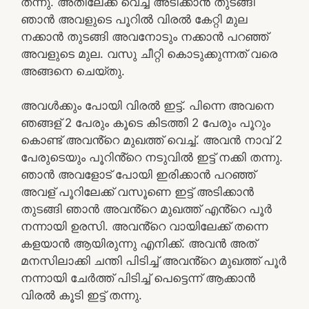
തന്നു. അതിലേക്ക് വെച്ച് അടിക്കാൻ തുടങ്ങി
ഞാൻ അവളുടെ പൂറിൽ വിരൽ കേറ്റി മുല
നക്കാൻ തുടങ്ങി അവനോടും നക്കാൻ പറഞ്ഞ്
അവളുടെ മുല. വസു ചീറ്റി കൊടുക്കുന്നത് വരെ
അങ്ങനെ ചെയ്തു.
അവൾക്കും പോയി വിരൽ ഇട്ട്. പിന്നെ അവനെ
ഞങ്ങള് 2 പേരും കൂടെ കിടത്തി 2 പേരും പൂറും
കൊണ്ട് അവൻ്റെ മുഖത്ത് വെച്ച്. അവൻ നാവ് 2
പേരുടെയും പൂറിൻ്റെ നടുവിൽ ഇട്ട് നക്കി തന്നു.
ഞാൻ അവളോട് പോയി ഇരിക്കാൻ പറഞ്ഞ്
അവള് പൂറിലേക്ക് വസൂണെ ഇട്ട് അടിക്കാൻ
തുടങ്ങി ഞാൻ അവൻ്റെ മുഖത്ത് എൻ്റെ പൂർ
നന്നായി ഉരസി. അവൻ്റെ വായിലേക്ക് തന്നെ
കളയാൻ ആയിരുന്നു എനിക്ക്. അവൻ അത്
മനസിലാക്കി ചന്തി പിടിച്ച് അവൻ്റെ മുഖത്ത് പൂർ
നന്നായി ചേർത്ത് പിടിച്ച് പെട്ടെന്ന് ആക്കാൻ
വിരൽ കൂടി ഇട്ട് തന്നു.