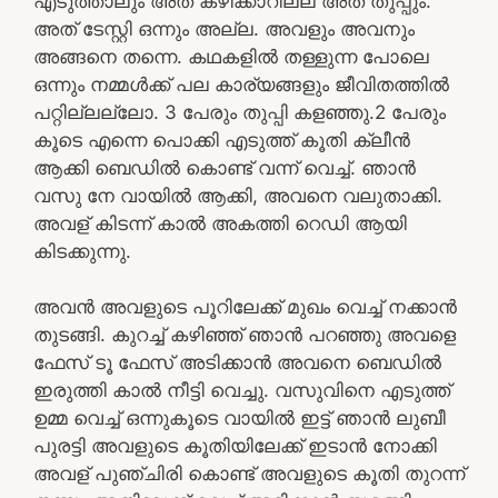
എടുത്താലും അത് കഴിക്കാറില്ല അത് തുപ്പും.
അത് ടേസ്റ്റി ഒന്നും അല്ല. അവളും അവനും
അങ്ങനെ തന്നെ. കഥകളിൽ തള്ളുന്ന പോലെ
ഒന്നും നമ്മൾക്ക് പല കാര്യങ്ങളും ജീവിതത്തിൽ
പറ്റില്ലല്ലോ. 3 പേരും തുപ്പി കളഞ്ഞു.2 പേരും
കൂടെ എന്നെ പൊക്കി എടുത്ത് കൂതി ക്ലീൻ
ആക്കി ബെഡിൽ കൊണ്ട് വന്ന് വെച്ച്. ഞാൻ
വസു നേ വായിൽ ആക്കി, അവനെ വലുതാക്കി.
അവള് കിടന്ന് കാൽ അകത്തി റെഡി ആയി
കിടക്കുന്നു.
അവൻ അവളുടെ പൂറിലേക്ക് മുഖം വെച്ച് നക്കാൻ
തുടങ്ങി. കുറച്ച് കഴിഞ്ഞ് ഞാൻ പറഞ്ഞു അവളെ
ഫേസ് ടൂ ഫേസ് അടിക്കാൻ അവനെ ബെഡിൽ
ഇരുത്തി കാൽ നീട്ടി വെച്ചു. വസുവിനെ എടുത്ത്
ഉമ്മ വെച്ച് ഒന്നുകൂടെ വായിൽ ഇട്ട് ഞാൻ ലുബീ
പുരട്ടി അവളുടെ കൂതിയിലേക്ക് ഇടാൻ നോക്കി
അവള് പുഞ്ചിരി കൊണ്ട് അവളുടെ കൂതി തുറന്ന്