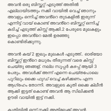
അവൻ ഒരു ബിസ്ക്കറ്റ് എടുത്ത് അതിൽ
എല്ലായിടത്തും നക്കി വായിൽ വെച്ച് ഞാനും
അവളും ഒന്നിച്ച് അവൻ്റെ തുടകളിൽ ഇരുന്ന്
എന്നിട്ട് വായ് കൊണ്ട് അവൻ്റെ ബിസ്ക്കറ്റ് ഒന്നിച്ച്
കടിച്ച് എടുത്ത് കിസ്സ് ആക്കി.2 പേരുടെ മുലകളും
ഇപ്പൊ അവൻ്റെ മേൽ ഉരഞ്ഞു
കൊണ്ടിരിക്കുന്നു.
അവൻ കയ് 2 ഇലും മുലകൾ എടുത്ത്.. ഓരിയോ
ബിസ്ക്കറ്റ് ഇൻ്റെ മധുരം തീരുന്നത് വരെ കിസ്സ്
ചെയ്തു ഞങ്ങള്. നല്ല സൂപ്പർ കഴപ്പ് ആയി 3
പേരും. അവൾക്ക് അന്ന് എന്നെ ചെയ്തപോലെ
പൂറിലും ഒക്കെ ഫുഡ് വെച്ച് കഴിക്കണം എന്ന
ആഗ്രഹം തോന്നി. അവളുടെ കൂതി ഒക്കെ ക്ലീൻ
ആക്കി ഇട്ടത് കൊണ്ട് അവൻ ആ സിലിക്കൺ
ഊരി വായിൽ ഇട്ട് നക്കി.
കൂതിയിൽ ഒന്ന് നക്കി അതിലേക്ക് അവൻ