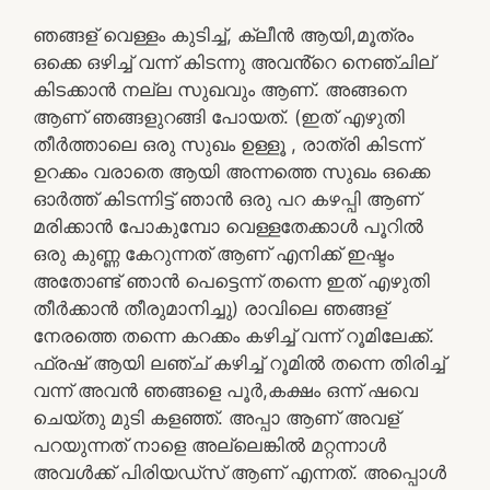
ഞങ്ങള് വെള്ളം കുടിച്ച്, ക്ലീൻ ആയി,മൂത്രം
ഒക്കെ ഒഴിച്ച് വന്ന് കിടന്നു അവൻ്റെ നെഞ്ചില്
കിടക്കാൻ നല്ല സുഖവും ആണ്. അങ്ങനെ
ആണ് ഞങ്ങളുറങ്ങി പോയത്. (ഇത് എഴുതി
തീർത്താലെ ഒരു സുഖം ഉള്ളൂ , രാത്രി കിടന്ന്
ഉറക്കം വരാതെ ആയി അന്നത്തെ സുഖം ഒക്കെ
ഓർത്ത് കിടന്നിട്ട് ഞാൻ ഒരു പറ കഴപ്പി ആണ്
മരിക്കാൻ പോകുമ്പോ വെള്ളതേക്കാൾ പൂറിൽ
ഒരു കുണ്ണ കേറുന്നത് ആണ് എനിക്ക് ഇഷ്ടം
അതോണ്ട് ഞാൻ പെട്ടെന്ന് തന്നെ ഇത് എഴുതി
തീർക്കാൻ തീരുമാനിച്ചു) രാവിലെ ഞങ്ങള്
നേരത്തെ തന്നെ കറക്കം കഴിച്ച് വന്ന് റൂമിലേക്ക്.
ഫ്രഷ് ആയി ലഞ്ച് കഴിച്ച് റൂമിൽ തന്നെ തിരിച്ച്
വന്ന് അവൻ ഞങ്ങളെ പൂർ,കക്ഷം ഒന്ന് ഷവെ
ചെയ്തു മുടി കളഞ്ഞ്. അപ്പാ ആണ് അവള്
പറയുന്നത് നാളെ അല്ലെങ്കിൽ മറ്റന്നാൾ
അവൾക്ക് പിരിയഡ്സ് ആണ് എന്നത്. അപ്പൊൾ