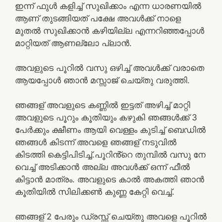
ഇന്ന് ഫുൾ കളിച്ച് സുഖിക്കാം എന്ന ധാരണയിൽ
ആണ് തുടങ്ങിയത് പക്ഷേ അവൾക്ക് നാളെ
മുതൽ സുഖിക്കാൻ കഴിയില്ല എന്നറിഞ്ഞപ്പോൾ
മാറ്റിയത് ആണല്ലോ പ്ലാൻ.
അവളുടെ പൂറിൽ വസു ഒഴിച്ച് അവൾക്ക് വരാതെ
ആയപ്പോൾ ഞാൻ മസ്സാജ് ചെയ്തു വരുത്തി.
ഞങ്ങള് അവളുടെ കണ്ണിൽ ഇട്ടത് അഴിച്ച് മാറ്റി
അവളുടെ പൂറും കൂതിയും കഴുകി ഞങ്ങൾക്ക് 3
പേർക്കും ക്ഷീണം ആയി വെള്ളം കുടിച്ച് ബെഡിൽ
ഞങ്ങൾ കിടന്ന് അവളെ ഞങ്ങള് നടുവിൽ
കിടത്തി കെട്ടിപിടിച്ച്.പൂറിൻ്റെ തുമ്പിൽ വസു നേ
വെച്ച് അടിക്കാൻ അല്ല അവൾക്ക് ഒന്ന് ഫീൽ
കിട്ടാൻ മാത്രം. അവളുടെ കാൽ അകത്തി ഞാൻ
കൂതിയിൽ സിലിക്കൺ കുണ്ണ കേറ്റി വെച്ച്.
ഞങ്ങള് 2 പേരും ഡ്രസ്സ് ചെയ്തു അവളെ പൂറിൽ