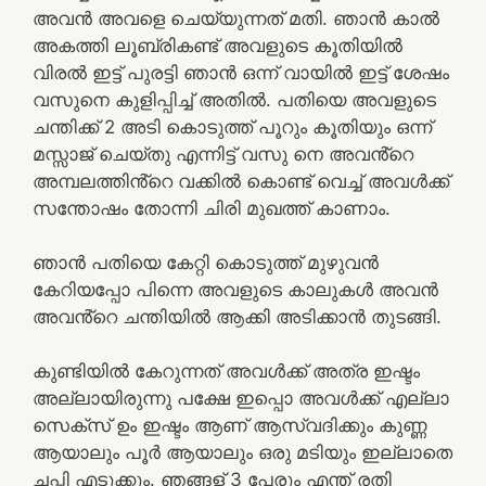
അവൻ അവളെ ചെയ്യുന്നത് മതി. ഞാൻ കാൽ
അകത്തി ലൂബ്രികണ്ട് അവളുടെ കൂതിയിൽ
വിരൽ ഇട്ട് പുരട്ടി ഞാൻ ഒന്ന് വായിൽ ഇട്ട് ശേഷം
വസുനെ കുളിപ്പിച്ച് അതിൽ. പതിയെ അവളുടെ
ചന്തിക്ക് 2 അടി കൊടുത്ത് പൂറും കൂതിയും ഒന്ന്
മസ്സാജ് ചെയ്തു എന്നിട്ട് വസു നെ അവൻ്റെ
അമ്പലത്തിൻ്റെ വക്കിൽ കൊണ്ട് വെച്ച് അവൾക്ക്
സന്തോഷം തോന്നി ചിരി മുഖത്ത് കാണാം.
ഞാൻ പതിയെ കേറ്റി കൊടുത്ത് മുഴുവൻ
കേറിയപ്പോ പിന്നെ അവളുടെ കാലുകൾ അവൻ
അവൻ്റെ ചന്തിയിൽ ആക്കി അടിക്കാൻ തുടങ്ങി.
കുണ്ടിയിൽ കേറുന്നത് അവൾക്ക് അത്ര ഇഷ്ടം
അല്ലായിരുന്നു പക്ഷേ ഇപ്പൊ അവൾക്ക് എല്ലാ
സെക്സ് ഉം ഇഷ്ടം ആണ് ആസ്വദിക്കും കുണ്ണ
ആയാലും പൂർ ആയാലും ഒരു മടിയും ഇല്ലാതെ
ചപ്പി എടുക്കും. ഞങ്ങള് 3 പേരും എന്ത് രതി