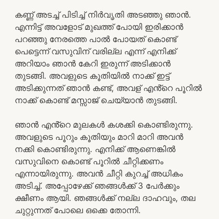
കണ്ണ് അടച്ച് പിടിച്ച് നിർവൃതി അടഞ്ഞു ഞാൻ.
എന്നിട്ട് അവളോട് മുഖത്ത് പോയി ഇരിക്കാൻ
പറഞ്ഞു നേരത്തെ പാൽ പോയത് കൊണ്ട്
പെട്ടെന്ന് വസുവിന് വരില്ല എന്ന് എനിക്ക്
അറിയാം ഞാൻ കേറി ഇരുന്ന് അടിക്കാൻ
തുടങ്ങി. അവളുടെ കൂതിയിൽ നാക്ക് ഇട്ട്
അടിക്കുന്നത് ഞാൻ കണ്ട്, അവള് എൻ്റെ പൂറിൽ
നാക്ക് കൊണ്ട് മസ്സാജ് ചെയ്യാൻ തുടങ്ങി.
ഞാൻ എൻ്റെ മുലകൾ കശക്കി കൊണ്ടിരുന്നു.
അവളുടെ പൂറും കൂതിയും മാറി മാറി അവൻ
നക്കി കൊണ്ടിരുന്നു. എനിക്ക് ആണെങ്കിൽ
വസുവിനെ കൊണ്ട് പൂറിൽ ചീറ്റിക്കണം
എന്നായിരുന്നു. അവൻ ചീറ്റി കുറച്ച് അധികം
അടിച്ച്. അപ്പോഴേക്ക് ഞങ്ങൾക്ക് 3 പേർക്കും
ക്ഷീണം ആയി. ഞങ്ങൾക്ക് നല്ല ദാഹവും, തല
ചുറ്റുന്നത് പോലെ ഒക്കെ തോന്നി.