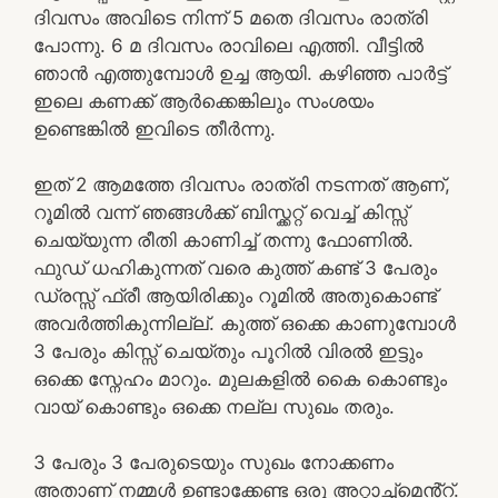
ദിവസം അവിടെ നിന്ന് 5 മതെ ദിവസം രാത്രി
പോന്നു. 6 മ ദിവസം രാവിലെ എത്തി. വീട്ടിൽ
ഞാൻ എത്തുമ്പോൾ ഉച്ച ആയി. കഴിഞ്ഞ പാർട്ട്
ഇലെ കണക്ക് ആർക്കെങ്കിലും സംശയം
ഉണ്ടെങ്കിൽ ഇവിടെ തീർന്നു.
ഇത് 2 ആമത്തേ ദിവസം രാത്രി നടന്നത് ആണ്,
റൂമിൽ വന്ന് ഞങ്ങൾക്ക് ബിസ്ക്കറ്റ് വെച്ച് കിസ്സ്
ചെയ്യുന്ന രീതി കാണിച്ച് തന്നു ഫോണിൽ.
ഫുഡ് ധഹികുന്നത് വരെ കുത്ത് കണ്ട് 3 പേരും
ഡ്രസ്സ് ഫ്രീ ആയിരിക്കും റൂമിൽ അതുകൊണ്ട്
അവർത്തികുന്നില്ല്. കുത്ത് ഒക്കെ കാണുമ്പോൾ
3 പേരും കിസ്സ് ചെയ്തും പൂറിൽ വിരൽ ഇട്ടും
ഒക്കെ സ്നേഹം മാറും. മുലകളിൽ കൈ കൊണ്ടും
വായ് കൊണ്ടും ഒക്കെ നല്ല സുഖം തരും.
3 പേരും 3 പേരുടെയും സുഖം നോക്കണം
അതാണ് നമ്മൾ ഉണ്ടാക്കേണ്ട ഒരു അറ്റാച്ച്മെൻ്റ്.