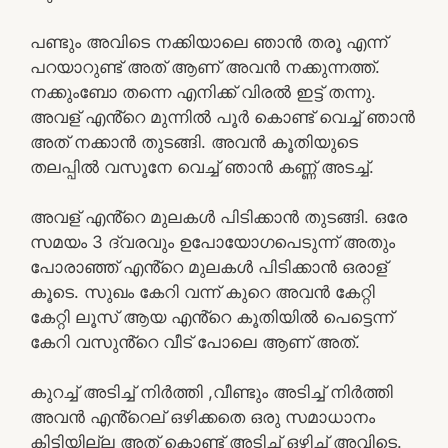
പണ്ടും അവിടെ നക്കിയാലെ ഞാൻ തരൂ എന്ന്
പറയാറുണ്ട് അത് ആണ് അവൻ നക്കുന്നത്ത്.
നക്കുംബോ തന്നെ എനിക്ക് വിരൽ ഇട്ട് തന്നു.
അവള് എൻ്റെ മുന്നിൽ പൂർ കൊണ്ട് വെച്ച് ഞാൻ
അത് നക്കാൻ തുടങ്ങി. അവൻ കൂതിയുടെ
തലപ്പിൽ വസൂനേ വെച്ച് ഞാൻ കണ്ണ് അടച്ച്.
അവള് എൻ്റെ മുലകൾ പിടിക്കാൻ തുടങ്ങി. ഒരേ
സമയം 3 ദ്വരവും ഉപോയോഗപെടുന്ന് അതും
പോരാഞ്ഞ് എൻ്റെ മുലകൾ പിടിക്കാൻ ഒരാള്
കൂടെ. സുഖം കേറി വന്ന് കുറെ അവൻ കേറ്റി
കേറ്റി ലൂസ് ആയ എൻ്റെ കൂതിയിൽ പെട്ടെന്ന്
കേറി വസുൻ്റെ വീട് പോലെ ആണ് അത്.
കുറച്ച് അടിച്ച് നിർത്തി ,വീണ്ടും അടിച്ച് നിർത്തി
അവൻ എൻ്റെല് ഒഴിക്കതെ ഒരു സമാധാനം
കിട്ടിയില്ല അത് കൊണ്ട് അടിച്ച് ഒഴിച്ച് അവിടെ.