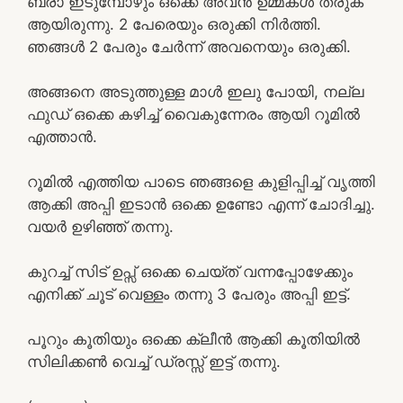
ബ്രാ ഇടുമ്പോഴും ഒക്കെ അവൻ ഉമ്മകൾ തരുക
ആയിരുന്നു. 2 പേരെയും ഒരുക്കി നിർത്തി.
ഞങ്ങൾ 2 പേരും ചേർന്ന് അവനെയും ഒരുക്കി.
അങ്ങനെ അടുത്തുള്ള മാൾ ഇലു പോയി, നല്ല
ഫുഡ് ഒക്കെ കഴിച്ച് വൈകുന്നേരം ആയി റൂമിൽ
എത്താൻ.
റൂമിൽ എത്തിയ പാടെ ഞങ്ങളെ കുളിപ്പിച്ച് വൃത്തി
ആക്കി അപ്പി ഇടാൻ ഒക്കെ ഉണ്ടോ എന്ന് ചോദിച്ചു.
വയർ ഉഴിഞ്ഞ് തന്നു.
കുറച്ച് സിട് ഉപ്സ് ഒക്കെ ചെയ്ത് വന്നപ്പോഴേക്കും
എനിക്ക് ചൂട് വെള്ളം തന്നു 3 പേരും അപ്പി ഇട്ട്.
പൂറും കൂതിയും ഒക്കെ ക്ലീൻ ആക്കി കൂതിയിൽ
സിലിക്കൺ വെച്ച് ഡ്രസ്സ് ഇട്ട് തന്നു.