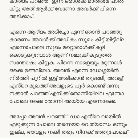
കാര്യം പറഞ്ഞ് “ഇന്ന് ഒരാൾക്ക് മാത്രമേ പാൽ
കിട്ടൂ അത് ആർക്ക് വേണോ അവർക്ക് പിന്നെ
അടിക്കാം”.
എന്നെ ആദ്യം അടിച്ചോ എന്ന് ഞാൻ പറഞ്ഞു
കാരണം അവൾക്ക് അധികം സുഖം കിട്ടിയിട്ടില്ല
എന്നെപോലെ സുഖം മറ്റൊരാൾക്ക് കൂടി
കൊടുക്കുമ്പോൾ ആണ് നമ്മുക്ക് കൂടുതൽ
സന്തോഷം കിട്ടുക. പിന്നെ നാളെയും മറ്റന്നാൾ
ഒക്കെ ഉണ്ടല്ലോ. അവൻ എന്നെ ഡോഗ്ഗ്‌യിൽ
നിർത്തി പൂറിൽ ഇട്ട് അടിക്കാൻ തുടങ്ങി, അവള്
എൻ്റെ മുഖത്ത് അവളുടെ പൂർ കൊണ്ട് വന്നു
നക്കാൻ പറഞ്ഞ് എനിക്ക് തോന്നിയില്ല എന്തോ
പോലെ ഒക്കെ തോന്നി അയ്യേ എന്നൊക്കെ.
അപ്പോ അവൻ പറഞ്ഞ് ” ഡാ എൻ്റെ വായിൽ
എടുക്കുന്ന പോലെ തന്നെയാ വെത്യാസം ഒന്നും
ഇല്ല, അവളും നക്കി തരും നിനക്ക് അതുപോലെ”