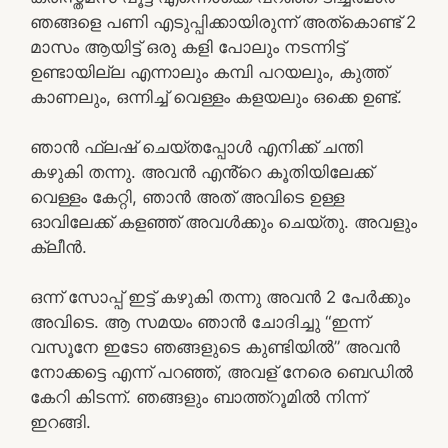
ഞങ്ങളെ പണി എടുപ്പിക്കായിരുന്ന് അത്കൊണ്ട് 2
മാസം ആയിട്ട് ഒരു കളി പോലും നടന്നിട്ട്
ഉണ്ടായില്ല എന്നാലും കമ്പി പറയലും, കുത്ത്
കാണലും, ഒന്നിച്ച് വെള്ളം കളയലും ഒക്കെ ഉണ്ട്.
ഞാൻ ഫ്ലഷ് ചെയ്തപ്പോൾ എനിക്ക് ചന്തി
കഴുകി തന്നു. അവൻ എൻ്റെ കൂതിയിലേക്ക്
വെള്ളം കേറ്റി, ഞാൻ അത് അവിടെ ഉള്ള
ഓവിലേക്ക് കളഞ്ഞ് അവൾക്കും ചെയ്തു. അവളും
ക്ലീൻ.
ഒന്ന് സോപ്പ് ഇട്ട് കഴുകി തന്നു അവൻ 2 പേർക്കും
അവിടെ. ആ സമയം ഞാൻ ചോദിച്ചു “ഇന്ന്
വസൂനേ ഇടോ ഞങ്ങളുടെ കുണ്ടിയിൽ” അവൻ
നോക്കട്ടെ എന്ന് പറഞ്ഞ്, അവള് നേരെ ബെഡിൽ
കേറി കിടന്ന്. ഞങ്ങളും ബാത്ത്റൂമിൽ നിന്ന്
ഇറങ്ങി.