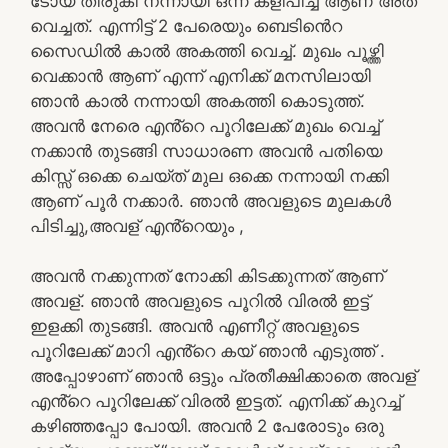
ടോയ് തിരുകി നന്നായി ഒന്ന് കളിപിച്ച് ആണ് അത്
വെച്ചത്. എന്നിട്ട് 2 പേരെയും ബെടിൻെറ
സൈഡിൽ കാൽ അകത്തി വെച്ച്. മുഖം പൂഴ്ത്തി
വെക്കാൻ ആണ് എന്ന് എനിക്ക് മനസിലായി
ഞാൻ കാൽ നന്നായി അകത്തി കൊടുത്ത്.
അവൻ നേരെ എൻ്റെ പൂറിലേക്ക് മുഖം വെച്ച്
നക്കാൻ തുടങ്ങി സാധാരണ അവൻ പതിയെ
കിസ്സ് ഒക്കെ ചെയ്ത് മുല ഒക്കെ നന്നായി നക്കി
ആണ് പൂർ നക്കാർ. ഞാൻ അവളുടെ മുലകൾ
പിടിച്ചു,അവള് എൻ്റെയും ,
അവൻ നക്കുന്നത് നോക്കി കിടക്കുന്നത് ആണ്
അവള്. ഞാൻ അവളുടെ പൂറിൽ വിരൽ ഇട്ട്
ഇളക്കി തുടങ്ങി. അവൻ എണീറ്റ് അവളുടെ
പൂറിലേക്ക് മാറി എൻ്റെ കയ് ഞാൻ എടുത്ത് .
അപ്പോഴാണ് ഞാൻ ഒട്ടും പ്രതീക്ഷിക്കാതെ അവള്
എൻ്റെ പൂറിലേക്ക് വിരൽ ഇട്ടത്. എനിക്ക് കുറച്ച്
കഴിഞ്ഞപ്പോ പോയി. അവൻ 2 പേരോടും ഒരു