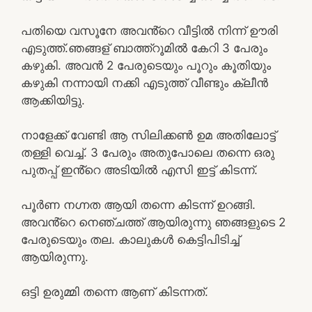
പതിയെ വസൂനേ അവൻ്റെ വീട്ടിൽ നിന്ന് ഊരി
എടുത്ത്.ഞങ്ങള് ബാത്ത്റൂമിൽ കേറി 3 പേരും
കഴുകി. അവൻ 2 പേരുടെയും പൂറും കൂതിയും
കഴുകി നന്നായി നക്കി എടുത്ത് വീണ്ടും ക്ലീൻ
ആക്കിയിട്ടു.
നാളേക്ക് വേണ്ടി ആ സിലിക്കൺ ഉമ അതിലോട്ട്
തള്ളി വെച്ച്. 3 പേരും അതുപോലെ തന്നെ ഒരു
പുതപ്പ് ഇൻ്റെ അടിയിൽ എസി ഇട്ട് കിടന്ന്.
പൂർണ നഗ്നത ആയി തന്നെ കിടന്ന് ഉറങ്ങി.
അവൻ്റെ നെഞ്ചത്ത് ആയിരുന്നു ഞങ്ങളുടെ 2
പേരുടെയും തല. കാലുകൾ കെട്ടിപിടിച്ച്
ആയിരുന്നു.
ഒട്ടി ഉരുമ്മി തന്നെ ആണ് കിടന്നത്.