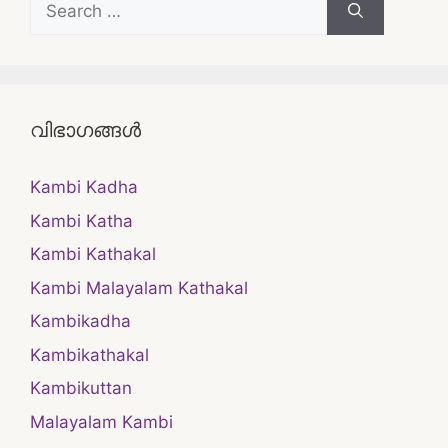
for:
വിഭാഗങ്ങൾ
Kambi Kadha
Kambi Katha
Kambi Kathakal
Kambi Malayalam Kathakal
Kambikadha
Kambikathakal
Kambikuttan
Malayalam Kambi