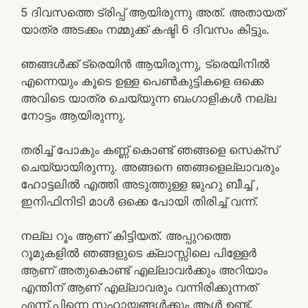
5 ദിവസത്തെ ട്രിപ്പ് ആയിരുന്നു അത്. അതായത്
യാത്ര അടക്കം നമ്മുക്ക് കഷ്ടി 6 ദിവസം കിട്ടും.
ഞങ്ങൾക്ക് ട്രെയിൻ ആയിരുന്നു, ട്രെയിനിൽ
എന്നെയും കൂടെ ഉള്ള പെൺകുട്ടികളെ ഒക്കെ
അവിടെ യാത്ര ചെയ്യുന്ന ബംഗാളികൾ നല്ല
നോട്ടം ആയിരുന്നു.
തരിച്ച് പോകും കണ്ണ് കൊണ്ട് ഞങ്ങളെ സെക്സ്
ചെയ്യായിരുന്നു. അങ്ങനെ ഞങ്ങളെല്ലാവരും
ഹോട്ടലിൽ എത്തി അടുത്തുള്ള ജുഹു ബീച്ച് ,
ഇനിഫിനിടി മാൾ ഒക്കെ പോയി തിരിച്ച് വന്ന്.
നല്ല റൂം ആണ് കിട്ടിയത്. അപ്പുറത്തെ
റൂമുകളിൽ ഞങ്ങളുടെ ക്ലാസ്സിലെ പിള്ളേർ
ആണ് അതുകൊണ്ട് എല്ലാവർക്കും അറിയാം
എന്തിന് ആണ് എല്ലാവരും വന്നിരിക്കുന്നത്
എന്ന്,പിന്നെ സഹായങ്ങൾക്കും ആൾ ഉണ്ട്.