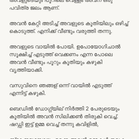
പവിത്ര ജലം ആണ്.
അവൻ കേറ്റി അടിച്ച് അവളുടെ കൂതിയിലും ഒഴിച്ച്
കൊടുത്ത്. എനിക്ക് വീണ്ടും വരുത്തി തന്നു.
അവളുടെ വായിൽ പോയി. ഉപോയോഗിചാൽ
സൂക്ഷിച്ച് എടുത്ത് വെക്കണം എന്ന പോലെ
അവൻ വീണ്ടും പൂറും കൂതിയും കഴുകി
വൃത്തിയാക്കി.
വസുവിനെ ഞങ്ങള് ഒന്ന് വായിൽ എടുത്ത്
എന്നിട്ട് കഴുകി.
ബെഡിൽ ഡോഗ്ഗ്യില് നിർത്തി 2 പേരുടെയും
കൂതിയിൽ അവൻ സിലിക്കൺ തിരുകി വെച്ച്.
ഷഡ്ഡി ഇട്ട് ഉമ്മ വെച്ച് തന്നു കവിളിൽ,