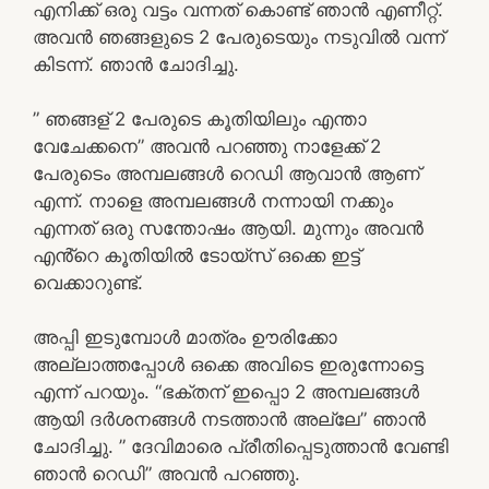
എനിക്ക് ഒരു വട്ടം വന്നത് കൊണ്ട് ഞാൻ എണീറ്റ്.
അവൻ ഞങ്ങളുടെ 2 പേരുടെയും നടുവിൽ വന്ന്
കിടന്ന്. ഞാൻ ചോദിച്ചു.
” ഞങ്ങള് 2 പേരുടെ കൂതിയിലും എന്താ
വേചേക്കനെ” അവൻ പറഞ്ഞു നാളേക്ക് 2
പേരുടെം അമ്പലങ്ങൾ റെഡി ആവാൻ ആണ്
എന്ന്. നാളെ അമ്പലങ്ങൾ നന്നായി നക്കും
എന്നത് ഒരു സന്തോഷം ആയി. മുന്നും അവൻ
എൻ്റെ കൂതിയിൽ ടോയ്സ് ഒക്കെ ഇട്ട്
വെക്കാറുണ്ട്.
അപ്പി ഇടുമ്പോൾ മാത്രം ഊരിക്കോ
അല്ലാത്തപ്പോൾ ഒക്കെ അവിടെ ഇരുന്നോട്ടെ
എന്ന് പറയും. “ഭക്തന് ഇപ്പൊ 2 അമ്പലങ്ങൾ
ആയി ദർശനങ്ങൾ നടത്താൻ അല്ലേ” ഞാൻ
ചോദിച്ചു. ” ദേവിമാരെ പ്രീതിപ്പെടുത്താൻ വേണ്ടി
ഞാൻ റെഡി” അവൻ പറഞ്ഞു.