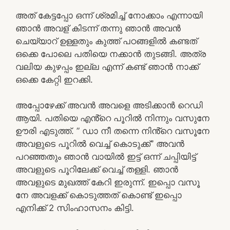
അത് കേട്ടപ്പോ ഒന്ന് ശ്രമിച്ച് നോക്കാം എന്നായി
ഞാൻ അവള് കിടന്ന് തന്നു ഞാൻ അവൻ
ചെയ്യാറ് ഉള്ളതും കുത്ത് പഠങ്ങളിൽ കണ്ടത്
ഒക്കെ പോലെ പതിയെ നക്കാൻ തുടങ്ങി. അത്ര
വലിയ കുഴപ്പം ഇല്ല എന്ന് കണ്ട് ഞാൻ നാക്ക്
ഒക്കെ കേറ്റി ഇറക്കി.
അപ്പോഴേക്ക് അവൻ അവളെ അടിക്കാൻ റെഡി
ആയി. പതിയെ എൻ്റെ പൂറിൽ നിന്നും വസുനേ
ഊരി എടുത്ത്. ” ഡാ നീ തന്നെ നിൻ്റെ വസൂനേ
അവളുടെ പൂറിൽ വെച്ച് കൊടുക്ക്” അവൻ
പറഞ്ഞതും ഞാൻ വായിൽ ഇട്ട് ഒന്ന് ചപ്പിയിട്ട്
അവളുടെ പൂറിലേക്ക് വെച്ച് തള്ളി. ഞാൻ
അവളുടെ മുഖത്ത് കേറി ഇരുന്ന്. ഇപ്പൊ വസൂ
നേ അവളക്ക് കൊടുത്തത് കൊണ്ട് ഇപ്പൊ
എനിക്ക് 2 സിംഹാസനം കിട്ടി.