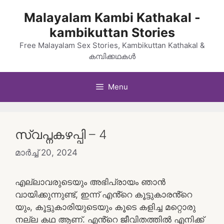
Skip
Malayalam Kambi Kathakal -
to
kambikuttan Stories
content
Free Malayalam Sex Stories, Kambikuttan Kathakal &
കമ്പിക്കഥകൾ
Menu
സ്വപ്നകഴപ്പി – 4
മാർച്ച്‌ 20, 2024
എല്ലാവരുടെയും അഭിപ്രായം ഞാൻ
വായിക്കുന്നുണ്ട്, ഇന്ന് എൻ്റെ കൂട്ടുകാരൻ്റെ
യും, കൂട്ടുകാരിയുടെയും കൂടെ കളിച്ച മറ്റൊരു
നല്ല കഥ ആണ്. എൻ്റെ ജീവിതത്തിൽ എനിക്ക്