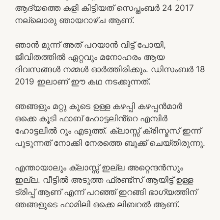
ആദ്യത്തെ കളി കിട്ടിയത് സെപ്തംബർ 24 2017
നല്ലൊരു ഞായറാഴ്ച ആണ്.
ഞാൻ മുന്ന് അത് പറയാൻ വിട്ട് പോയി,
ജീവിതത്തിൽ ഏറ്റവും മനോഹരം ആയ
ദിവസങ്ങൾ നമ്മൾ ഓർത്തിരിക്കും. ഡിസംബർ 18
2019 ഇലാണ് ഈ കഥ നടക്കുന്നത്.
ഞങ്ങളും മറ്റു കൂടെ ഉള്ള കഴപ്പി കഴപ്പൻമാർ
ഒക്കെ കൂടി ഫാബ് ഹോട്ടലിൻ്റെ എമ്പിർ
ഹോട്ടലിൽ റൂം എടുത്ത്. ക്ലാസ്സ് ക്രിസ്മസ് ഇന്ന്
പൂടുന്നത് നോക്കി നേരത്തെ ബുക്ക് ചെയ്തിരുന്നു.
എന്തായാലും ക്ലാസ്സ് ഇല്ല അറ്റെന്ദൻസും
ഇല്ല. വീട്ടിൽ അടുത്ത ഫ്രണ്ട്സ് ആയിട്ട് ഉള്ള
ട്രിപ്പ് ആണ് എന്ന് പറഞ്ഞ് ഇറങ്ങി ഭാഗ്യത്തിന്
ഞങ്ങളുടെ ഫാമിലി ഒക്കെ ലിബറൽ ആണ്.