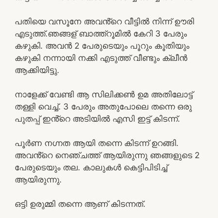
പതിയെ വസൂനേ അവൻ്റെ വീട്ടിൽ നിന്ന് ഊരി
എടുത്ത്.ഞങ്ങള് ബാത്ത്റൂമിൽ കേറി 3 പേരും
കഴുകി. അവൻ 2 പേരുടെയും പൂറും കൂതിയും
കഴുകി നന്നായി നക്കി എടുത്ത് വീണ്ടും ക്ലീൻ
ആക്കിയിട്ടു.
നാളേക്ക് വേണ്ടി ആ സിലിക്കൺ ഉമ അതിലോട്ട്
തള്ളി വെച്ച്. 3 പേരും അതുപോലെ തന്നെ ഒരു
പുതപ്പ് ഇൻ്റെ അടിയിൽ എസി ഇട്ട് കിടന്ന്.
പൂർണ നഗ്നത ആയി തന്നെ കിടന്ന് ഉറങ്ങി.
അവൻ്റെ നെഞ്ചത്ത് ആയിരുന്നു ഞങ്ങളുടെ 2
പേരുടെയും തല. കാലുകൾ കെട്ടിപിടിച്ച്
ആയിരുന്നു.
ഒട്ടി ഉരുമ്മി തന്നെ ആണ് കിടന്നത്.