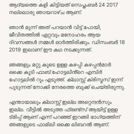
ആദ്യത്തെ കളി കിട്ടിയത് സെപ്തംബർ 24 2017
നല്ലൊരു ഞായറാഴ്ച ആണ്.
ഞാൻ മുന്ന് അത് പറയാൻ വിട്ട് പോയി,
ജീവിതത്തിൽ ഏറ്റവും മനോഹരം ആയ
ദിവസങ്ങൾ നമ്മൾ ഓർത്തിരിക്കും. ഡിസംബർ 18
2019 ഇലാണ് ഈ കഥ നടക്കുന്നത്.
ഞങ്ങളും മറ്റു കൂടെ ഉള്ള കഴപ്പി കഴപ്പൻമാർ
ഒക്കെ കൂടി ഫാബ് ഹോട്ടലിൻ്റെ എമ്പിർ
ഹോട്ടലിൽ റൂം എടുത്ത്. ക്ലാസ്സ് ക്രിസ്മസ് ഇന്ന്
പൂടുന്നത് നോക്കി നേരത്തെ ബുക്ക് ചെയ്തിരുന്നു.
എന്തായാലും ക്ലാസ്സ് ഇല്ല അറ്റെന്ദൻസും
ഇല്ല. വീട്ടിൽ അടുത്ത ഫ്രണ്ട്സ് ആയിട്ട് ഉള്ള
ട്രിപ്പ് ആണ് എന്ന് പറഞ്ഞ് ഇറങ്ങി ഭാഗ്യത്തിന്
ഞങ്ങളുടെ ഫാമിലി ഒക്കെ ലിബറൽ ആണ്.