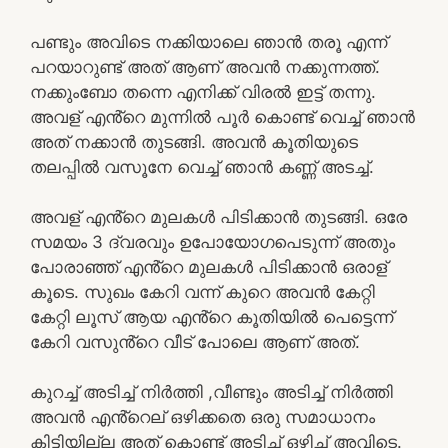
പണ്ടും അവിടെ നക്കിയാലെ ഞാൻ തരൂ എന്ന്
പറയാറുണ്ട് അത് ആണ് അവൻ നക്കുന്നത്ത്.
നക്കുംബോ തന്നെ എനിക്ക് വിരൽ ഇട്ട് തന്നു.
അവള് എൻ്റെ മുന്നിൽ പൂർ കൊണ്ട് വെച്ച് ഞാൻ
അത് നക്കാൻ തുടങ്ങി. അവൻ കൂതിയുടെ
തലപ്പിൽ വസൂനേ വെച്ച് ഞാൻ കണ്ണ് അടച്ച്.
അവള് എൻ്റെ മുലകൾ പിടിക്കാൻ തുടങ്ങി. ഒരേ
സമയം 3 ദ്വരവും ഉപോയോഗപെടുന്ന് അതും
പോരാഞ്ഞ് എൻ്റെ മുലകൾ പിടിക്കാൻ ഒരാള്
കൂടെ. സുഖം കേറി വന്ന് കുറെ അവൻ കേറ്റി
കേറ്റി ലൂസ് ആയ എൻ്റെ കൂതിയിൽ പെട്ടെന്ന്
കേറി വസുൻ്റെ വീട് പോലെ ആണ് അത്.
കുറച്ച് അടിച്ച് നിർത്തി ,വീണ്ടും അടിച്ച് നിർത്തി
അവൻ എൻ്റെല് ഒഴിക്കതെ ഒരു സമാധാനം
കിട്ടിയില്ല അത് കൊണ്ട് അടിച്ച് ഒഴിച്ച് അവിടെ.