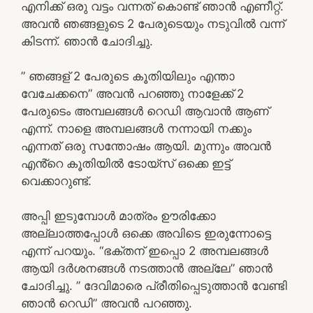
എനിക്ക് ഒരു വട്ടം വന്നത് കൊണ്ട് ഞാൻ എണീറ്റ്.
അവൻ ഞങ്ങളുടെ 2 പേരുടെയും നടുവിൽ വന്ന്
കിടന്ന്. ഞാൻ ചോദിച്ചു.
” ഞങ്ങള് 2 പേരുടെ കൂതിയിലും എന്താ
വേചേക്കനെ” അവൻ പറഞ്ഞു നാളേക്ക് 2
പേരുടെം അമ്പലങ്ങൾ റെഡി ആവാൻ ആണ്
എന്ന്. നാളെ അമ്പലങ്ങൾ നന്നായി നക്കും
എന്നത് ഒരു സന്തോഷം ആയി. മുന്നും അവൻ
എൻ്റെ കൂതിയിൽ ടോയ്സ് ഒക്കെ ഇട്ട്
വെക്കാറുണ്ട്.
അപ്പി ഇടുമ്പോൾ മാത്രം ഊരിക്കോ
അല്ലാത്തപ്പോൾ ഒക്കെ അവിടെ ഇരുന്നോട്ടെ
എന്ന് പറയും. “ഭക്തന് ഇപ്പൊ 2 അമ്പലങ്ങൾ
ആയി ദർശനങ്ങൾ നടത്താൻ അല്ലേ” ഞാൻ
ചോദിച്ചു. ” ദേവിമാരെ പ്രീതിപ്പെടുത്താൻ വേണ്ടി
ഞാൻ റെഡി” അവൻ പറഞ്ഞു.