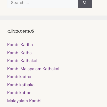
for:
വിഭാഗങ്ങൾ
Kambi Kadha
Kambi Katha
Kambi Kathakal
Kambi Malayalam Kathakal
Kambikadha
Kambikathakal
Kambikuttan
Malayalam Kambi