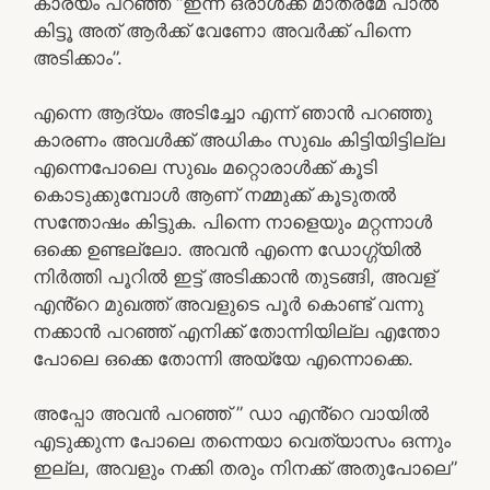
കാര്യം പറഞ്ഞ് “ഇന്ന് ഒരാൾക്ക് മാത്രമേ പാൽ
കിട്ടൂ അത് ആർക്ക് വേണോ അവർക്ക് പിന്നെ
അടിക്കാം”.
എന്നെ ആദ്യം അടിച്ചോ എന്ന് ഞാൻ പറഞ്ഞു
കാരണം അവൾക്ക് അധികം സുഖം കിട്ടിയിട്ടില്ല
എന്നെപോലെ സുഖം മറ്റൊരാൾക്ക് കൂടി
കൊടുക്കുമ്പോൾ ആണ് നമ്മുക്ക് കൂടുതൽ
സന്തോഷം കിട്ടുക. പിന്നെ നാളെയും മറ്റന്നാൾ
ഒക്കെ ഉണ്ടല്ലോ. അവൻ എന്നെ ഡോഗ്ഗ്‌യിൽ
നിർത്തി പൂറിൽ ഇട്ട് അടിക്കാൻ തുടങ്ങി, അവള്
എൻ്റെ മുഖത്ത് അവളുടെ പൂർ കൊണ്ട് വന്നു
നക്കാൻ പറഞ്ഞ് എനിക്ക് തോന്നിയില്ല എന്തോ
പോലെ ഒക്കെ തോന്നി അയ്യേ എന്നൊക്കെ.
അപ്പോ അവൻ പറഞ്ഞ് ” ഡാ എൻ്റെ വായിൽ
എടുക്കുന്ന പോലെ തന്നെയാ വെത്യാസം ഒന്നും
ഇല്ല, അവളും നക്കി തരും നിനക്ക് അതുപോലെ”