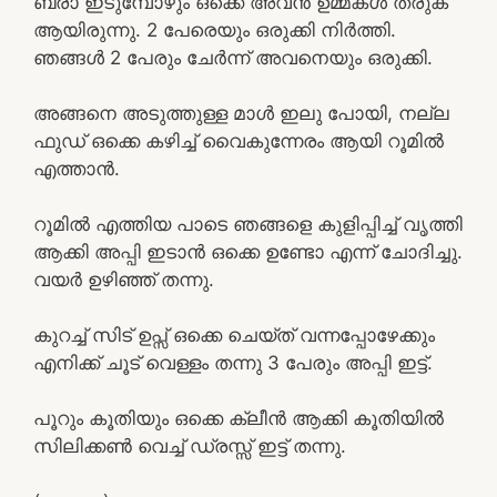
ബ്രാ ഇടുമ്പോഴും ഒക്കെ അവൻ ഉമ്മകൾ തരുക
ആയിരുന്നു. 2 പേരെയും ഒരുക്കി നിർത്തി.
ഞങ്ങൾ 2 പേരും ചേർന്ന് അവനെയും ഒരുക്കി.
അങ്ങനെ അടുത്തുള്ള മാൾ ഇലു പോയി, നല്ല
ഫുഡ് ഒക്കെ കഴിച്ച് വൈകുന്നേരം ആയി റൂമിൽ
എത്താൻ.
റൂമിൽ എത്തിയ പാടെ ഞങ്ങളെ കുളിപ്പിച്ച് വൃത്തി
ആക്കി അപ്പി ഇടാൻ ഒക്കെ ഉണ്ടോ എന്ന് ചോദിച്ചു.
വയർ ഉഴിഞ്ഞ് തന്നു.
കുറച്ച് സിട് ഉപ്സ് ഒക്കെ ചെയ്ത് വന്നപ്പോഴേക്കും
എനിക്ക് ചൂട് വെള്ളം തന്നു 3 പേരും അപ്പി ഇട്ട്.
പൂറും കൂതിയും ഒക്കെ ക്ലീൻ ആക്കി കൂതിയിൽ
സിലിക്കൺ വെച്ച് ഡ്രസ്സ് ഇട്ട് തന്നു.