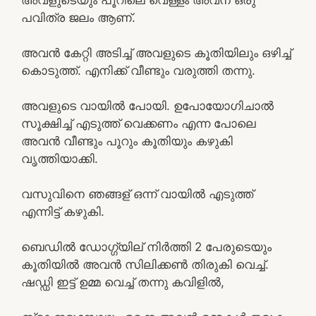
പവിത്ര ജലം ആണ്.
അവൻ കേറ്റി അടിച്ച് അവളുടെ കൂതിയിലും ഒഴിച്ച്
കൊടുത്ത്. എനിക്ക് വീണ്ടും വരുത്തി തന്നു.
അവളുടെ വായിൽ പോയി. ഉപോയോഗിചാൽ
സൂക്ഷിച്ച് എടുത്ത് വെക്കണം എന്ന പോലെ
അവൻ വീണ്ടും പൂറും കൂതിയും കഴുകി
വൃത്തിയാക്കി.
വസുവിനെ ഞങ്ങള് ഒന്ന് വായിൽ എടുത്ത്
എന്നിട്ട് കഴുകി.
ബെഡിൽ ഡോഗ്ഗ്യില് നിർത്തി 2 പേരുടെയും
കൂതിയിൽ അവൻ സിലിക്കൺ തിരുകി വെച്ച്.
ഷഡ്ഡി ഇട്ട് ഉമ്മ വെച്ച് തന്നു കവിളിൽ,