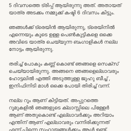
5 ദിവസത്തെ ട്രിപ്പ് ആയിരുന്നു അത്. അതായത്
യാത്ര അടക്കം നമ്മുക്ക് കഷ്ടി 6 ദിവസം കിട്ടും.
ഞങ്ങൾക്ക് ട്രെയിൻ ആയിരുന്നു, ട്രെയിനിൽ
എന്നെയും കൂടെ ഉള്ള പെൺകുട്ടികളെ ഒക്കെ
അവിടെ യാത്ര ചെയ്യുന്ന ബംഗാളികൾ നല്ല
നോട്ടം ആയിരുന്നു.
തരിച്ച് പോകും കണ്ണ് കൊണ്ട് ഞങ്ങളെ സെക്സ്
ചെയ്യായിരുന്നു. അങ്ങനെ ഞങ്ങളെല്ലാവരും
ഹോട്ടലിൽ എത്തി അടുത്തുള്ള ജുഹു ബീച്ച് ,
ഇനിഫിനിടി മാൾ ഒക്കെ പോയി തിരിച്ച് വന്ന്.
നല്ല റൂം ആണ് കിട്ടിയത്. അപ്പുറത്തെ
റൂമുകളിൽ ഞങ്ങളുടെ ക്ലാസ്സിലെ പിള്ളേർ
ആണ് അതുകൊണ്ട് എല്ലാവർക്കും അറിയാം
എന്തിന് ആണ് എല്ലാവരും വന്നിരിക്കുന്നത്
എന്ന്,പിന്നെ സഹായങ്ങൾക്കും ആൾ ഉണ്ട്.