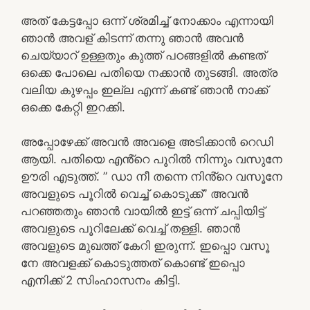
അത് കേട്ടപ്പോ ഒന്ന് ശ്രമിച്ച് നോക്കാം എന്നായി
ഞാൻ അവള് കിടന്ന് തന്നു ഞാൻ അവൻ
ചെയ്യാറ് ഉള്ളതും കുത്ത് പഠങ്ങളിൽ കണ്ടത്
ഒക്കെ പോലെ പതിയെ നക്കാൻ തുടങ്ങി. അത്ര
വലിയ കുഴപ്പം ഇല്ല എന്ന് കണ്ട് ഞാൻ നാക്ക്
ഒക്കെ കേറ്റി ഇറക്കി.
അപ്പോഴേക്ക് അവൻ അവളെ അടിക്കാൻ റെഡി
ആയി. പതിയെ എൻ്റെ പൂറിൽ നിന്നും വസുനേ
ഊരി എടുത്ത്. ” ഡാ നീ തന്നെ നിൻ്റെ വസൂനേ
അവളുടെ പൂറിൽ വെച്ച് കൊടുക്ക്” അവൻ
പറഞ്ഞതും ഞാൻ വായിൽ ഇട്ട് ഒന്ന് ചപ്പിയിട്ട്
അവളുടെ പൂറിലേക്ക് വെച്ച് തള്ളി. ഞാൻ
അവളുടെ മുഖത്ത് കേറി ഇരുന്ന്. ഇപ്പൊ വസൂ
നേ അവളക്ക് കൊടുത്തത് കൊണ്ട് ഇപ്പൊ
എനിക്ക് 2 സിംഹാസനം കിട്ടി.