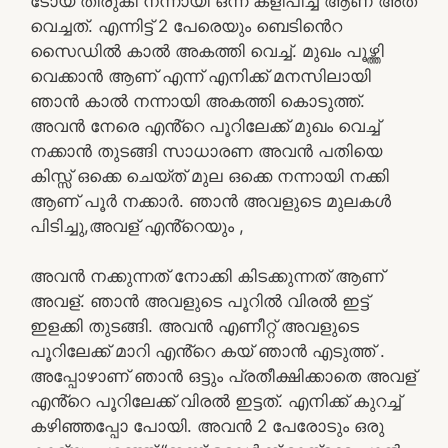
ടോയ് തിരുകി നന്നായി ഒന്ന് കളിപിച്ച് ആണ് അത്
വെച്ചത്. എന്നിട്ട് 2 പേരെയും ബെടിൻെറ
സൈഡിൽ കാൽ അകത്തി വെച്ച്. മുഖം പൂഴ്ത്തി
വെക്കാൻ ആണ് എന്ന് എനിക്ക് മനസിലായി
ഞാൻ കാൽ നന്നായി അകത്തി കൊടുത്ത്.
അവൻ നേരെ എൻ്റെ പൂറിലേക്ക് മുഖം വെച്ച്
നക്കാൻ തുടങ്ങി സാധാരണ അവൻ പതിയെ
കിസ്സ് ഒക്കെ ചെയ്ത് മുല ഒക്കെ നന്നായി നക്കി
ആണ് പൂർ നക്കാർ. ഞാൻ അവളുടെ മുലകൾ
പിടിച്ചു,അവള് എൻ്റെയും ,
അവൻ നക്കുന്നത് നോക്കി കിടക്കുന്നത് ആണ്
അവള്. ഞാൻ അവളുടെ പൂറിൽ വിരൽ ഇട്ട്
ഇളക്കി തുടങ്ങി. അവൻ എണീറ്റ് അവളുടെ
പൂറിലേക്ക് മാറി എൻ്റെ കയ് ഞാൻ എടുത്ത് .
അപ്പോഴാണ് ഞാൻ ഒട്ടും പ്രതീക്ഷിക്കാതെ അവള്
എൻ്റെ പൂറിലേക്ക് വിരൽ ഇട്ടത്. എനിക്ക് കുറച്ച്
കഴിഞ്ഞപ്പോ പോയി. അവൻ 2 പേരോടും ഒരു