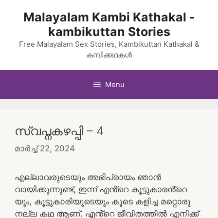
Skip
Malayalam Kambi Kathakal -
to
kambikuttan Stories
content
Free Malayalam Sex Stories, Kambikuttan Kathakal &
കമ്പിക്കഥകൾ
Menu
സ്വപ്നകഴപ്പി – 4
മാർച്ച്‌ 22, 2024
എല്ലാവരുടെയും അഭിപ്രായം ഞാൻ
വായിക്കുന്നുണ്ട്, ഇന്ന് എൻ്റെ കൂട്ടുകാരൻ്റെ
യും, കൂട്ടുകാരിയുടെയും കൂടെ കളിച്ച മറ്റൊരു
നല്ല കഥ ആണ്. എൻ്റെ ജീവിതത്തിൽ എനിക്ക്