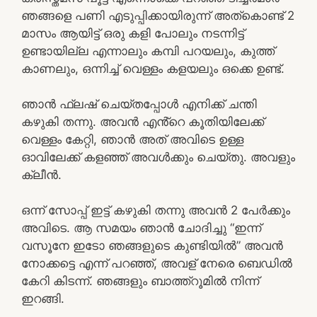
ഞങ്ങളെ പണി എടുപ്പിക്കായിരുന്ന് അത്കൊണ്ട് 2
മാസം ആയിട്ട് ഒരു കളി പോലും നടന്നിട്ട്
ഉണ്ടായില്ല എന്നാലും കമ്പി പറയലും, കുത്ത്
കാണലും, ഒന്നിച്ച് വെള്ളം കളയലും ഒക്കെ ഉണ്ട്.
ഞാൻ ഫ്ലഷ് ചെയ്തപ്പോൾ എനിക്ക് ചന്തി
കഴുകി തന്നു. അവൻ എൻ്റെ കൂതിയിലേക്ക്
വെള്ളം കേറ്റി, ഞാൻ അത് അവിടെ ഉള്ള
ഓവിലേക്ക് കളഞ്ഞ് അവൾക്കും ചെയ്തു. അവളും
ക്ലീൻ.
ഒന്ന് സോപ്പ് ഇട്ട് കഴുകി തന്നു അവൻ 2 പേർക്കും
അവിടെ. ആ സമയം ഞാൻ ചോദിച്ചു “ഇന്ന്
വസൂനേ ഇടോ ഞങ്ങളുടെ കുണ്ടിയിൽ” അവൻ
നോക്കട്ടെ എന്ന് പറഞ്ഞ്, അവള് നേരെ ബെഡിൽ
കേറി കിടന്ന്. ഞങ്ങളും ബാത്ത്റൂമിൽ നിന്ന്
ഇറങ്ങി.