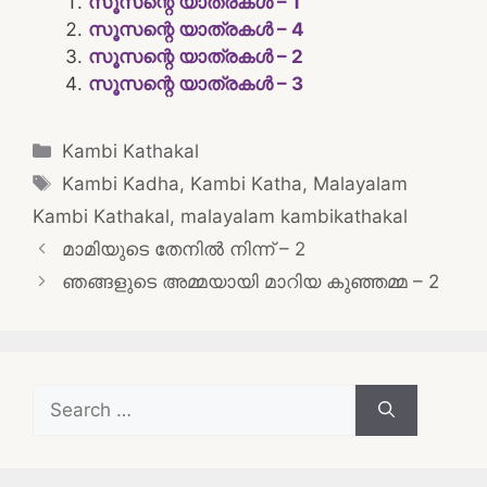
സൂസന്റെ യാത്രകൾ – 1
സൂസന്റെ യാത്രകൾ – 4
സൂസന്റെ യാത്രകൾ – 2
സൂസന്റെ യാത്രകൾ – 3
Categories
Kambi Kathakal
Tags
Kambi Kadha
,
Kambi Katha
,
Malayalam
Kambi Kathakal
,
malayalam kambikathakal
Post
മാമിയുടെ തേനിൽ നിന്ന് – 2
navigation
ഞങ്ങളുടെ അമ്മയായി മാറിയ കുഞ്ഞമ്മ – 2
Search
for: