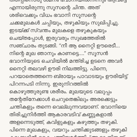
എന്നായിരുന്നു സൂസന്റെ ചിന്ത. അത്
ശരിവെക്കും വിധം ഭവാനി സൂസന്റെ
ചക്കമുലകൾ ചപ്പിയും, തഴുകിയും സുഖിപ്പിച്ചു.
ഇടയ്ക്ക് സ്വന്തം മുലകളെ തഴുകുകയും
ചെയ്തപ്പോൾ, ഇരുവരും സുഖത്തേരിൽ
സഞ്ചാരം തുടങ്ങി. “നീ ആ നൈറ്റി ഊരെടീ…
നിന്റെ മുല ഞാനും കാണട്ടെ….” സൂസൻ
ഭവാനിയുടെ ചെവിയിൽ മന്ത്രിച്ച ഉടനെ അവർ
നൈറ്റി തലവഴി ഊരി നിലത്തിട്ടു. പിന്നെ,
പറയാതെത്തന്നെ ബ്രായും പാവാടയും ഊരിയിട്ട്
പിറന്നപടി നിന്നു. ഇരുനിറത്തിൽ
കൊഴുത്തുരുണ്ട ശരീരം. മുലയുടെ വലുപ്പം
തന്റേതിനേക്കാൾ ചെറുതെങ്കിലും അരക്കെട്ടും
ചന്തികളും തന്നെ വെല്ലുന്നവയാണ്. ഭവാനിയെ
തിരിച്ചുനിർത്തി ആകാരവടിവ് കണ്ണുകളാൽ
അളന്നെടുത്ത്, കവിളുകളും കഴുത്തും തഴുകി.
പിന്നെ മുലകളും, വയറും ചന്തിക്കുടങ്ങളും തഴുകി