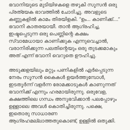
ഭവാനിയുടെ മുടിയിഴകളെ തഴുകി സൂസൻ ഒരു
പ്രത്യേക ഭാവത്തിൽ ചോദിച്ചു. അവളുടെ
കണ്ണുകളിൽ കാമം തിരയിളകി. “ഉം… കാണിക്ക്….”
ഭവാനി കാതരയായീ. താൻ ആഗ്രഹിച്ച,
ഇഷ്ടപ്പെടുന്ന ഒരു പെണ്ണിന്റെ കക്ഷം
സ്വാമേധായാ കാണിക്കുക എന്നുവെച്ചാൽ,
വരാനിരിക്കുന്ന പലതിന്റെയും ഒരു തുടക്കമാകും
അത് എന്ന് ഭവാനി വെറുതെ ഊഹിച്ചു.
അടുക്കളയിലും മറ്റും പണികളിൽ ഏർപ്പെടുന്ന
നേരം സൂസൻ കൈകൾ ഉയർത്തുമ്പോൾ,
ഇടതൂർന്ന് വളർന്ന രോമക്കാടുകൾ കാണുന്നത്
ഭവാനിക്ക് എന്നും ഹരമായിരുന്നു. ഒരുവേള,
കക്ഷത്തിലെ ഗന്ധം അനുഭവിക്കാൻ പലപ്പോഴും
ഉള്ളാലെ അവൾ കൊതിച്ചിരുന്നു. പക്ഷെ,
ഇതൊരു സാധാരണ
ആഗ്രഹമല്ലാത്തതുകൊണ്ട്, ഉള്ളിൽ ഒതുക്കി.