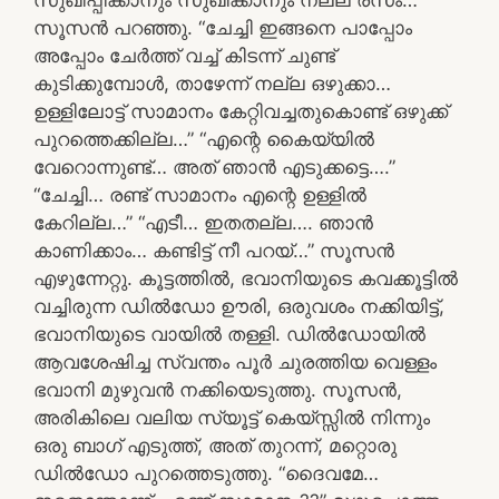
സൂസൻ പറഞ്ഞു. “ചേച്ചി ഇങ്ങനെ പാപ്പോം
അപ്പോം ചേർത്ത് വച്ച് കിടന്ന് ചുണ്ട്
കുടിക്കുമ്പോൾ, താഴേന്ന് നല്ല ഒഴുക്കാ…
ഉള്ളിലോട്ട് സാമാനം കേറ്റിവച്ചതുകൊണ്ട് ഒഴുക്ക്
പുറത്തെക്കില്ല…” “എന്റെ കൈയ്യിൽ
വേറൊന്നുണ്ട്… അത് ഞാൻ എടുക്കട്ടെ….”
“ചേച്ചി… രണ്ട് സാമാനം എന്റെ ഉള്ളിൽ
കേറില്ല…” “എടീ… ഇതതല്ല…. ഞാൻ
കാണിക്കാം… കണ്ടിട്ട് നീ പറയ്‌…” സൂസൻ
എഴുന്നേറ്റു. കൂട്ടത്തിൽ, ഭവാനിയുടെ കവക്കൂട്ടിൽ
വച്ചിരുന്ന ഡിൽഡോ ഊരി, ഒരുവശം നക്കിയിട്ട്,
ഭവാനിയുടെ വായിൽ തള്ളി. ഡിൽഡോയിൽ
ആവശേഷിച്ച സ്വന്തം പൂർ ചുരത്തിയ വെള്ളം
ഭവാനി മുഴുവൻ നക്കിയെടുത്തു. സൂസൻ,
അരികിലെ വലിയ സ്യൂട്ട് കെയ്സ്സിൽ നിന്നും
ഒരു ബാഗ് എടുത്ത്, അത് തുറന്ന്, മറ്റൊരു
ഡിൽഡോ പുറത്തെടുത്തു. “ദൈവമേ…