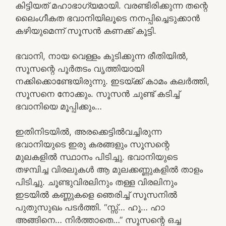
കിട്ടിയത് മഹാഭാഗ്യമായി. വരണ്ടിരിക്കുന്ന തന്റെ
ലൈംഗീകത ഭവാനിയിലൂടെ നനപ്പിച്ചെടുക്കാൻ
കഴിയുമെന്ന് സൂസൻ കണക്ക് കൂട്ടി.
ഭവാനി, നായ വെള്ളം കുടിക്കുന്ന രീതിയിൽ,
സൂസന്റെ പൂർതടം വൃത്തിയായി
നക്കിക്കൊണ്ടേയിരുന്നു. ഇടയ്ക്ക് കാമം കലർത്തി,
സൂസനെ നോക്കും. സൂസൻ ചുണ്ട് കടിച്ച്
ഭവാനിയെ മൂപ്പിക്കും…
ഇതിനിടയിൽ, അരക്കെട്ടിൽവച്ചിരുന്ന
ഭവാനിയുടെ ഇരു കരങ്ങളും സൂസന്റെ
മുലകളിൽ സ്ഥാനം പിടിച്ചു. ഭവാനിയുടെ
തഴമ്പിച്ച വിരലുകൾ ആ മുലക്കണ്ണുകളിൽ താളം
പിടിച്ചു. ചൂണ്ടുവിരലിനും തള്ള വിരലിനും
ഇടയിൽ കണ്ണുകളെ ഞെരിച്ച് സൂസനിൽ
പുതുസുഖം പടർത്തി. “സ്സ്… ഹൂ… ഹാ
അങ്ങിനെ… നിർത്താതെ…” സൂസന്റെ ഒച്ച