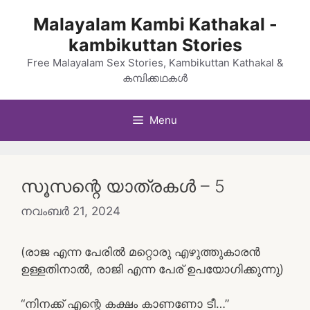
Skip
Malayalam Kambi Kathakal -
to
kambikuttan Stories
content
Free Malayalam Sex Stories, Kambikuttan Kathakal &
കമ്പിക്കഥകൾ
Menu
സൂസന്റെ യാത്രകൾ – 5
നവംബർ 21, 2024
(രാജ എന്ന പേരിൽ മറ്റൊരു എഴുത്തുകാരൻ
ഉള്ളതിനാൽ, രാജി എന്ന പേര് ഉപയോഗിക്കുന്നു)
“നിനക്ക് എന്റെ കക്ഷം കാണണോ ടീ…”