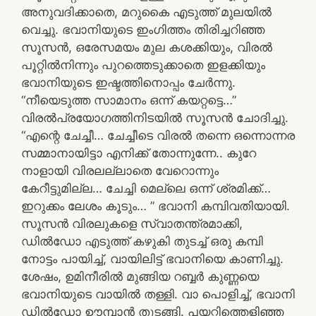
അനുവദിക്കാതെ, മറുകൈ എടുത്ത് മുലയിൽ
വെച്ചു. ഭവാനിയുടെ ഇംഗിത്തം തിരിച്ചറിഞ്ഞ
സൂസൻ, ഒരേസമയം മുല കശക്കിയും, വിരൽ
പൂറ്റിൽനിന്നും പുറത്തെടുക്കാതെ ഇളക്കിയും
ഭവാനിയുടെ ഇഷ്ടത്തിനൊപ്പം ചേർന്നു.
“നീയെടുത്ത സാമാനം ഒന്ന് കയറ്റട്ടെ…”
വിരൽപ്രയോഗത്തിനിടയിൽ സൂസൻ ചോദിച്ചു.
“എന്റെ ചേച്ചീ… ചേച്ചീടെ വിരൽ തന്നെ ഒന്നൊന്നര
സമ്മാനായിട്ടാ എനിക്ക് തോന്നുന്നേ.. കുറേ
നാളായി വിരലല്ലാതെ വേറൊന്നും
കേറീട്ടുമില്ല… ചേച്ചി മെല്ലെ ഒന്ന് ശ്രമിക്ക്…
ഇറുക്കം ലേശം കൂടും… ” ഭവാനി കമ്പിവതിയായി.
സൂസൻ വിരലുകളെ സ്വാതന്ത്രമാക്കി,
ഡിൽഡോ എടുത്ത് കഴുകി തുടച്ച് ഒരു കമ്പി
നോട്ടം പായിച്ച്, വായിലിട്ട് ഭവാനിയെ കാണിച്ചു.
ശേഷം, ഉമിനീരിൽ മുങ്ങിയ റബ്ബർ കുണ്ണയെ
ഭവാനിയുടെ വായിൽ തള്ളി. വാ പൊളിച്ച്, ഭവാനി
ഡിൽഡോ ഊമ്പാൻ തുടങ്ങി. പയറ്റിത്തെളിഞ്ഞ