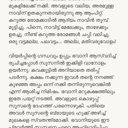
മുകളിലേക്ക് നക്കി. അവളുടെ വലിയ, അരമുള്ള
നാവിന് ഉതകുന്നതായിരുന്നു ആ ആംപിറ്റ്.
കറുത്ത രോമക്കാടിൽ ആദ്യം നാവിൻ തുമ്പ്
മുട്ടിച്ചു. പിന്നെ, നാവിട്ട് മേലേക്കും, താഴേക്കും
ഉരച്ചു. നീണ്ട് കറുത്ത രോമങ്ങൾ ചപ്പി വലിച്ചു.
ഒരു വട്ടമല്ല, പലവട്ടം… അല്ല, മതിവരുവോളം!
വിയർപ്പിന്റെ ഗന്ധവും ഉപ്പും ഭവാനി ആസ്വദിച്ച്
രുചിച്ചപ്പോൾ സൂസനിൽ ഇക്കിളി വാനോളം
ഉയർന്നു. കവക്കൂട്ടിൽ അറിയാതെ തരിപ്പ്
പടർന്നു. കക്ഷം നക്കുന്ന ഇവൾ തന്റെ നനഞ്ഞ്
കുഴഞ്ഞ അപ്പം ഒന്ന് നക്കി തന്നിരുന്നുവെങ്കിൽ
എന്ന് ആശിച്ച നിമിഷം. ഭവാനി മറുകക്ഷത്തിലും
ഇതേ പയറ്റ് നടത്തി. അവളുടെ കൊഴുപ്പ്
സൂസന്റെ ദേഹത്ത് പരന്നൊഴുകി. പതിയെ
അവൾ സൂസന്റെ ബ്രായുടെ ഹുക്ക് അഴിച്ച്
മുലകളെ സ്വതന്ത്രമാക്കി. ഭവാനിയുടെ ഈ
പ്രവർത്തി സൂസനെ ഏറെ ആഹ്ലാദിപ്പിച്ചു.