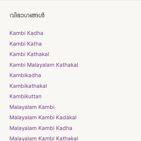
വിഭാഗങ്ങൾ
Kambi Kadha
Kambi Katha
Kambi Kathakal
Kambi Malayalam Kathakal
Kambikadha
Kambikathakal
Kambikuttan
Malayalam Kambi
Malayalam Kambi Kadakal
Malayalam Kambi Kadha
Malayalam Kambi Kathakal