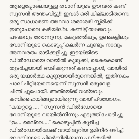
ആളെപ്പോലെയുള്ള ഭവാനിയുടെ ഊമ്പൽ കണ്ട്
സൂസൻ അന്തംവിട്ടു!! ഇവൾ ഒരി കില്ലാടിതന്നെ.
ഒരു സാധാരണ അഥവാ ശരാശരി സ്ത്രീക്ക്
ഇതുപോലെ കഴിയില്ല. കണ്ടിട്ട് തഴക്കവും
പഴക്കവും തോന്നുന്നു. മകുടത്തിലും, ഉണ്ടകളിലും
ഭവാനിയുടെ കൊഴുപ്പ് കലർന്ന ചുണ്ടും നാവും
അനവരതം ഓടിക്കളിച്ചു. ഇടയ്ക്കിടെ
ഡിൽഡോയെ വായിൽ കുരുക്കി, കൈകൊണ്ട്
തുടർച്ചയായി അടിക്കുന്നത് കണ്ടപ്പോൾ, വായിൽ
ഒരു യഥാർത്ഥ കുണ്ണയായിരുന്നെങ്കിൽ, ഇതിനകം
പാല് ചീറ്റിയേനെയെന്ന് സൂസൻ ഒരുവേള
ചിന്തിച്ചുപോയീ. അത്രയ്ക്ക് വശ്യവും
കമ്പിഫൈയിങ്ങുമായിരുന്നു വായ് പ്രയോഗം.
“കയറ്റട്ടെ …. ” സൂസൻ ഡിൽഡോയെ
ഭവാനിയുടെ വായിൽനിന്നും എടുത്ത് ചോദിച്ചു.
“ഉം… മെല്ലെ….” കൊഴുപ്പിൽ കുളിച്ച
ഡിൽഡോയിലേക്ക് വായിലൂറിയ ഉമിനീർ ഒഴിച്ച്,
ഭവാനിയുടെ പിളർന്നിരിക്കുന്ന പൂറിതളിൽ