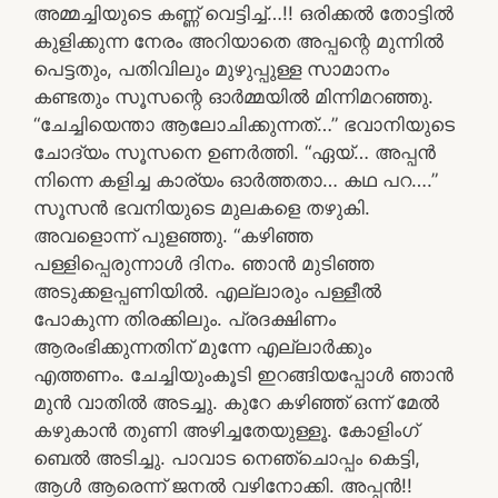
അമ്മച്ചിയുടെ കണ്ണ് വെട്ടിച്ച്…!! ഒരിക്കൽ തോട്ടിൽ
കുളിക്കുന്ന നേരം അറിയാതെ അപ്പന്റെ മുന്നിൽ
പെട്ടതും, പതിവിലും മുഴുപ്പുള്ള സാമാനം
കണ്ടതും സൂസന്റെ ഓർമ്മയിൽ മിന്നിമറഞ്ഞു.
“ചേച്ചിയെന്താ ആലോചിക്കുന്നത്…” ഭവാനിയുടെ
ചോദ്യം സൂസനെ ഉണർത്തി. “ഏയ്… അപ്പൻ
നിന്നെ കളിച്ച കാര്യം ഓർത്തതാ… കഥ പറ….”
സൂസൻ ഭവനിയുടെ മുലകളെ തഴുകി.
അവളൊന്ന് പുളഞ്ഞു. “കഴിഞ്ഞ
പള്ളിപ്പെരുന്നാൾ ദിനം. ഞാൻ മുടിഞ്ഞ
അടുക്കളപ്പണിയിൽ. എല്ലാരും പള്ളീൽ
പോകുന്ന തിരക്കിലും. പ്രദക്ഷിണം
ആരംഭിക്കുന്നതിന് മുന്നേ എല്ലാർക്കും
എത്തണം. ചേച്ചിയുംകൂടി ഇറങ്ങിയപ്പോൾ ഞാൻ
മുൻ വാതിൽ അടച്ചു. കുറേ കഴിഞ്ഞ് ഒന്ന് മേൽ
കഴുകാൻ തുണി അഴിച്ചതേയുള്ളൂ. കോളിംഗ്
ബെൽ അടിച്ചു. പാവാട നെഞ്ചൊപ്പം കെട്ടി,
ആൾ ആരെന്ന് ജനൽ വഴിനോക്കി. അപ്പൻ!!