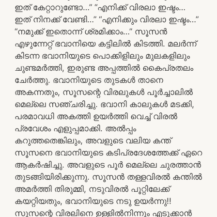
ഇത് കേറ്റാറുണ്ടോ…” “എനിക്ക് വിരലാ ഇഷ്ടം…
ഇത് നിനക്ക് വേണ്ടി…” “എനിക്കും വിരലാ ഇഷ്ടം…”
“നമുക്ക് ഇതൊന്ന് ശ്രമിക്കാം…” സൂസൻ
എഴുന്നേറ്റ് ഭവാനിയെ കട്ടിലിൽ കിടത്തി. മലർന്ന്
കിടന്ന ഭവാനിയുടെ പൊക്കിളിലും മുലകളിലും
ചുണ്ടമർത്തി, ഇരുണ്ട അപ്പത്തിൽ കൈപ്രതലം
ചേർത്തു. ഭവാനിയുടെ തുടകൾ താനെ
അകന്നതും, സൂസന്റെ വിരലുകൾ പൂർച്ചാലിൽ
മെല്ലെ സഞ്ചരിച്ചു. ഭവാനി കാലുകൾ മടക്കി,
പരമാവധി അകത്തി ഉയർത്തി വെച്ച് വിരൽ
പ്രവേശം എളുപ്പമാക്കി. അൽപ്പം
കറുത്തതെങ്കിലും, അവളുടെ വലിയ കന്ത്
സൂസനെ ഭവാനിയുടെ കടിപ്രദേശത്തേക്ക് ഏറെ
ആകർഷിച്ചു. അവളുടെ പൂർ മെല്ലെ ചുരത്താൻ
തുടങ്ങിയിരിക്കുന്നു. സൂസൻ തള്ളവിരൽ കന്തിൽ
അമർത്തി തിരുമ്മി, നടുവിരൽ പൂറ്റിലേക്ക്
കയറ്റിയതും, ഭവാനിയുടെ നടു ഉയർന്നു!!
സൂസന്റെ വിരലിനെ ഉള്ളിൽനിന്നും എടുക്കാൻ