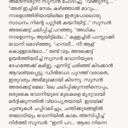
അമർന്നിരുന്ന് സൂസൻ ചോദിച്ചു. “വിങ്ങുന്നു…. ”
“അത് ഇച്ചിരി നേരം കഴിഞ്ഞാൽ മാറും….
നാളൊത്തിരിയായില്ലേ ഇതുപോലൊരു
സാധനം നിന്റെ പൂറ്റിൽ കയറിയിട്ട്…” സൂസൻ
അരക്കെട്ട് ചലിപ്പിച്ച് പറഞ്ഞു. “അധികം
നാളൊന്നും ആയിട്ടില്ല…” കള്ളച്ചിരി പാസ്സാക്കി
ഭവാനി മൊഴിഞ്ഞു. “ഹമ്പടീ… നീ ആള്
കൊള്ളാല്ലോ…” രണ്ട് വട്ടം അരക്കെട്ട്
ഉയർത്തിയടിച്ച് സൂസൻ ഭവാനിയുടെ
ദേഹത്തേക്ക് കമിഴ്ന്നു. എന്നിട്ട് ചരിഞ്ഞ് കിടക്കാൻ
ആവശ്യപ്പെട്ടു. ഡിൽഡോ പുറത്ത് വരാതെ,
ഇരുവരും അഭിമുഖമായി കിടന്നു. സൂസൻ
അരക്കെട്ട് മെല്ലെ ചലിപ്പിക്കുന്നതിനൊപ്പം,
ഒരുകൈ ഭവാനിയുടെ മുലകളെ മൃദുവായി
മർദ്ദിക്കുന്നതിൽ വ്യാപൃതയായി. ഇടയ്ക്ക്
ചുണ്ടുകൾ ചപ്പിവലിച്ചും, ചന്തിക്കുടങ്ങളിൽ
തലോടിയും ഭവാനിയിൽ കാമം ത്രസിപ്പിച്ച്
നിർത്തി സൂസൻ. “ഇനി പറ… ആരാ നിന്നെ