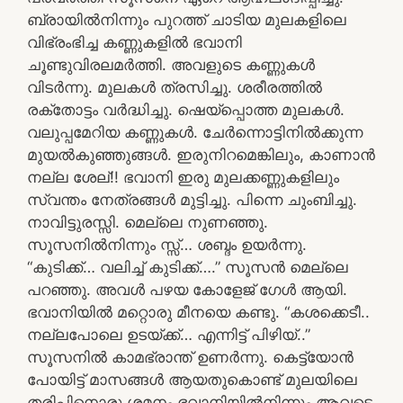
ബ്രായിൽനിന്നും പുറത്ത് ചാടിയ മുലകളിലെ
വിഭ്രംഭിച്ച കണ്ണുകളിൽ ഭവാനി
ചൂണ്ടുവിരലമർത്തി. അവളുടെ കണ്ണുകൾ
വിടർന്നു. മുലകൾ ത്രസിച്ചു. ശരീരത്തിൽ
രക്തോട്ടം വർദ്ധിച്ചു. ഷെയ്പ്പൊത്ത മുലകൾ.
വലുപ്പമേറിയ കണ്ണുകൾ. ചേർന്നൊട്ടിനിൽക്കുന്ന
മുയൽകുഞ്ഞുങ്ങൾ. ഇരുനിറമെങ്കിലും, കാണാൻ
നല്ല ശേല്!! ഭവാനി ഇരു മുലക്കണ്ണുകളിലും
സ്വന്തം നേത്രങ്ങൾ മുട്ടിച്ചു. പിന്നെ ചുംബിച്ചു.
നാവിട്ടുരസ്സി. മെല്ലെ നുണഞ്ഞു.
സൂസനിൽനിന്നും സ്സ്… ശബ്ദം ഉയർന്നു.
“കുടിക്ക്… വലിച്ച് കുടിക്ക്….” സൂസൻ മെല്ലെ
പറഞ്ഞു. അവൾ പഴയ കോളേജ് ഗേൾ ആയി.
ഭവാനിയിൽ മറ്റൊരു മീനയെ കണ്ടു. “കശക്കെടീ..
നല്ലപോലെ ഉടയ്ക്ക്… എന്നിട്ട് പിഴിയ്..”
സൂസനിൽ കാമഭ്രാന്ത് ഉണർന്നു. കെട്ട്യോൻ
പോയിട്ട് മാസങ്ങൾ ആയതുകൊണ്ട് മുലയിലെ
തരിപ്പിനൊരു ശമനം ഭവാനിയിൽനിന്നും ആവട്ടെ