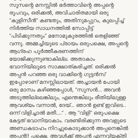
സൂസന്റെ മനസ്സിൽ ഭർത്താവിന്റെ അപ്പന്റെ
രൂപവും, ഒരിക്കൽ, അവിചാരിതമായി ഒരു
“കുളിസീൻ” കണ്ടതും, അതിനുമപ്പുറം, കുലപ്പിച്ച്
നിർത്തിയ സാധനത്തിൽ സോപ്പിട്ട്
“പിടിക്കുന്നതും” മനോമുകുരത്തിൽ തെളിഞ്ഞ്
വന്നു. അമ്മച്ചിയുടെ പ്രായം ഒരുപക്ഷെ, അപ്പന്റെ
ആഗ്രഹ പൂർത്തീകരണത്തിന്
യോജിക്കുന്നുണ്ടാകില്ല. അതാകാം
ഭവാനിയിലൂടെ സാക്ഷാത്കരിച്ചത്. ഒരിക്കൽ
അപ്പൻ പറഞ്ഞ ഒരു വാക്കിന്റെ ഗുട്ടൻസ്
ഇപ്പോഴാണ് മനസ്സിലായത്. അച്ചായൻ പോയി
ഒരു മാസം കഴിഞ്ഞപ്പോൾ, “സൂസൻ… അവൻ
അടുത്തില്ലെങ്കിലും, എന്തെങ്കിലും രീതിയിലുള്ള
ആവശ്യം വന്നാൽ, ദേയ്… ഞാൻ ഉണ്ട് ഇവിടെ..
ഒന്ന് വിളിച്ചാൽ മതീ….” . ആ “വിളി” ഒരുപക്ഷെ
കേട്ടത് ഭവാനിയാകാം. വരണ്ടിരിക്കുന്ന അവളുടെ
അണ്ഡകടാഹം നിറച്ചുകൊടുക്കാൻ അപ്പനെങ്കിൽ
അപ്പൻ!! പക്ഷെ, അവൾക്ക് അപ്പൻ എന്നവ്യക്തി