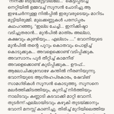
“നിനക്ക് ബുദ്ധിമുട്ടവില്ലേ…” കെട്ടിപ്പിടിച്ച്
നെറ്റിയിൽ ഉമ്മവച്ച് സൂസൻ ചോദിച്ചു.ആ
ഇഴചേർന്നുള്ള നിൽപ്പിൽ ഇരുവരുടെയും മാറിടം
മുട്ടിയിരുമ്മി. മുലക്കണ്ണുകൾ പരസ്പ്പരം
കഥപറഞ്ഞു. “ഇല്ല ചേച്ചി… ഇനിക്കിഷ്ടാ
വടിച്ചുതരാൻ… മുൻപിൽ മാത്രം അല്ലാ,
കക്ഷവും കുണ്ടിയും… എല്ലാം ….” ഭവാനിയുടെ
മുൻപിൽ തന്റെ പൂറും കൊതവും പൊളിച്ച്
കൊടുക്കുക… അവളെക്കൊണ്ട് വടിപ്പിക്കുക.
അവസാനം പൂർ തീറ്റിച്ച് കാമനീര്
അവളെക്കൊണ്ട് കുടിപ്പിക്കുക… ഊഫ്…
ആലോചിക്കുമ്പോഴേ കന്തിൽ നീരണിയുന്നു.
ഭവാനിയുടെ ആഗ്രഹപ്രകാരം, ഷേവിങ്
സാമഗ്രികൾ സൂസൻ കൊടുത്തു. സൂസനെ
മലർത്തിക്കിടത്തിയും, കുനിച്ച് നിർത്തിയും
നാലിടവും കണ്ണാടി കടവാക്കി മാറ്റി ഭവാനി.
തുടർന്ന് എല്ലായിടവും കഴുകി തുടയ്ക്കാനും
ഭവാനി മനസ്സ് കാണിച്ചു. തിരിച്ച് മുറിയിലെത്തിയ