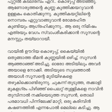
പൂറ്റിൽ കടലിരമ്പം ഏറി.. കൊഴുപ്പ് അടിഞ്ഞു.
ആണോരുത്തന്റെ കുണ്ണ കുത്തിക്കയറുവാൻ
ഉള്ളകം കൊതിക്കുന്നു. കുത്തികയറ്റിലിന്റെ
നൊമ്പരം ഏറ്റുവാങ്ങുവാൻ രോമരഹിത
കുണ്ടിയും ആഗ്രഹിക്കുന്നു.. ആ ഒരു നിമിഷം
എത്രയും വേഗം സ്വാംശീകരിക്കാൻ സൂസന്റെ
മനസ്സും തയ്യാറായീ.
വായിൽ ഊറിയ കൊഴുപ്പ്, കൈയ്യിൽ
ഒതുങ്ങാത്ത ഭീമൻ കുണ്ണയിൽ ഒഴിച്ച്, സൂസൻ
ആഞ്ഞാഞ്ഞ് അടിച്ചു. ഓരോ അടിയിലും അവർ
അയാളെ നോക്കി. അടിയുടെ സുഖത്താൽ
അയാൾ സൂസന്റെ മുടിയിഴകളെ
തഴുകിക്കൊണ്ടിരുന്നു. ചുകന്ന് തുടുത്ത, തക്കാളി
മുകളഗ്രം പിഴിഞ്ഞ് പൈലറ്റ് തുള്ളികളെ നാവിൻ
തുമ്പിനാൽ നക്കിയെടുത്ത സൂസൻ, തൊലി
പരമാവധി പിന്നിലേക്ക് മാറ്റി, ഒരു കരിമ്പിൻ
കഷണത്തിൽ എന്നപോൽ മെല്ലെ കടിച്ചു. ആ