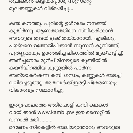
രുചിക്കാൻ കിട്ടിയപ്പോൾ, സൂസന്റെ
മുലക്കണ്ണുകൾ വിഭ്രംഭിച്ചു…
കന്ത് കനത്തു. പൂറിന്റെ ഉൾവശം നനഞ്ഞ്
കുതിർന്നു. ആണത്തത്തിനെ സ്വീകരിക്കാൻ
അവരുടെ തുടയിടുക്ക് തയ്യാറായി. എങ്കിലും,
പയ്യനെ ഉത്തേജിപ്പിക്കാൻ സൂസൻ കുനിഞ്ഞ്,
പൂർണ്ണമായും ഉത്തേജിച്ച ലിംഗത്തിൽ മൂക്ക് മുട്ടിച്ച്,
അൽപ്പനേരം മുൻപ് മീനയുടെ കുണ്ടിയിൽ
കയറിയിറങ്ങിയ കുണ്ണയിൽ പടർന്ന
അത്യാകർഷണ കമ്പി ഗന്ധം, കണ്ണുകൾ അടച്ച്,
വലിച്ചെടുത്തു. അതവൾക്ക് ഇരട്ടി പ്രേരണയും
വികാരവും സമ്മാനിച്ചു.
ഇതുപോലത്തെ അടിപൊളി കമ്പി കഥകൾ
വായിക്കാൻ www.kambi.pw ഈ സൈറ്റ് ൽ
വന്നാൽ മതി ………
മദമണം സിരകളിൽ അലിയുന്തോറും അവരുടെ