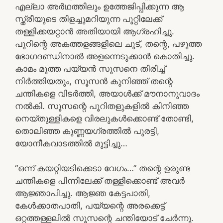
എല്ലാ അർഥത്തിലും ഉത്തേജിപ്പിക്കുന്ന ആ
സ്ത്രീയുടെ തിളച്ചുമറിയുന്ന പൂറ്റിലേക്ക്
തള്ളിക്കയറ്റാൻ അതിയായി ആഗ്രഹിച്ചു.
പൂറിന്റെ അകത്തളങ്ങളിലെ ചൂട്, തന്റെ, പഴുത്ത
ഭോഗദണ്ഡിനാൽ അളന്നെടുക്കാൻ കൊതിച്ചു.
കാമം മൂത്ത പയ്യൻ സൂസനെ തിരിച്ച്
നിർത്തിയതും, സൂസൻ കുനിഞ്ഞ് തന്റെ
ചന്തികളെ വിടർത്തി, അയാൾക്ക് മൗനാനുവാദം
നൽകി. സൂസന്റെ പൂറിതളുകളിൽ കിനിഞ്ഞ
നെയ്തുള്ളികളെ വിരലുകൾക്കൊണ്ട് തോണ്ടി,
തൊലിഞ്ഞ കുണ്ണയഗ്രത്തിൽ പുരട്ടി,
യോനീകവാടത്തിൽ മുട്ടിച്ചു…
“ഒന്ന് കയറ്റിയടിക്കെടാ വേഗം…” തന്റെ ഉരുണ്ട
ചന്തികളെ പിന്നിലേക്ക് തള്ളിക്കൊണ്ട് അവർ
ആജ്ഞാപിച്ചു. ആജ്ഞ കേട്ടപാതി,
കേൾക്കാതപാതി, പയ്യന്റെ അരക്കെട്ട്
ഒറ്റത്തള്ളലിൽ സൂസന്റെ ചന്തിയോട് ചേർന്നു.