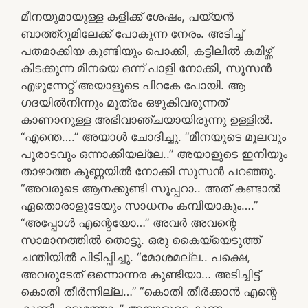
മീനയുമായുള്ള കളിക്ക് ശേഷം, പയ്യൻ
ബാത്ത്റുമിലേക്ക് പോകുന്ന നേരം. അടിച്ച്
പതമാക്കിയ കുണ്ടിയും പൊക്കി, കട്ടിലിൽ കമിഴ്ന്ന്
കിടക്കുന്ന മീനയെ ഒന്ന് പാളി നോക്കി, സൂസൻ
എഴുന്നേറ്റ് അയാളുടെ പിറകേ പോയി. ആ
ഗദയിൽനിന്നും മൂത്രം ഒഴുകിവരുന്നത്
കാണാനുള്ള അഭിവാഞ്ചയായിരുന്നു ഉള്ളിൽ.
“എന്തെ….” അയാൾ ചോദിച്ചു. “മീനയുടെ മൂലവും
പൂരാടവും ഒന്നാക്കിയല്ലേ..” അയാളുടെ ഇനിയും
താഴാത്ത കുണ്ണയിൽ നോക്കി സൂസൻ പറഞ്ഞു.
“അവരുടെ ആനക്കുണ്ടി സൂപ്പറാ.. അത് കണ്ടാൽ
ഏതൊരാളുടേയും സാധനം കമ്പിയാകും….”
“അപ്പോൾ എന്റെയോ…” അവർ അവന്റെ
സാമാനത്തിൽ തൊട്ടു. ഒരു കൈയ്യെടുത്ത്
ചന്തിയിൽ പിടിപ്പിച്ചു. “മോശമല്ല.. പക്ഷെ,
അവരുടേത് ഒന്നൊന്നര കുണ്ടിയാ… അടിച്ചിട്ട്
കൊതി തീർന്നില്ല…” “കൊതി തീർക്കാൻ എന്റെ