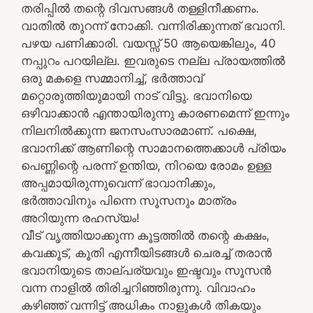
തരിപ്പിൽ തന്റെ ദിവസങ്ങൾ തള്ളിനീക്കണം.
വാതിൽ തുറന്ന് നോക്കി. വന്നിരിക്കുന്നത് ഭവാനി.
പഴയ പണിക്കാരി. വയസ്സ് 50 ആയെങ്കിലും, 40
നപ്പുറം പറയില്ല. ഇവരുടെ നല്ല പ്രായത്തിൽ
ഒരു മകളെ സമ്മാനിച്ച്, ഭർത്താവ്
മറ്റൊരുത്തിയുമായി നാട് വിട്ടു. ഭവാനിയെ
ഒഴിവാക്കാൻ എന്തായിരുന്നു കാരണമെന്ന് ഇന്നും
നിലനിൽക്കുന്ന ജനസംസാരമാണ്. പക്ഷെ,
ഭവാനിക്ക് ആണിന്റെ സാമാനത്തെക്കാൾ പ്രിയം
പെണ്ണിന്റെ പരന്ന് ഉന്തിയ, നിറയെ രോമം ഉള്ള
അപ്പമായിരുന്നുവെന്ന് ഭാവാനിക്കും,
ഭർത്താവിനും പിന്നെ സൂസനും മാത്രം
അറിയുന്ന രഹസ്യം!
വീട് വൃത്തിയാക്കുന്ന കൂട്ടത്തിൽ തന്റെ കക്ഷം,
കവക്കൂട്, കൂതി എന്നീയിടങ്ങൾ ചെരച്ച് തരാൻ
ഭവാനിയുടെ താല്പര്യവും ഇഷ്ടവും സൂസൻ
വന്ന നാളിൽ തിരിച്ചറിഞ്ഞിരുന്നു. വിവാഹം
കഴിഞ്ഞ് വന്നിട്ട് അധികം നാളുകൾ തികയും