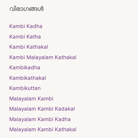
വിഭാഗങ്ങൾ
Kambi Kadha
Kambi Katha
Kambi Kathakal
Kambi Malayalam Kathakal
Kambikadha
Kambikathakal
Kambikuttan
Malayalam Kambi
Malayalam Kambi Kadakal
Malayalam Kambi Kadha
Malayalam Kambi Kathakal