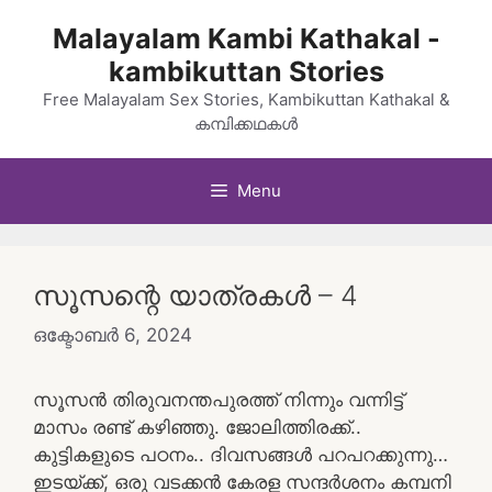
Skip
Malayalam Kambi Kathakal -
to
kambikuttan Stories
content
Free Malayalam Sex Stories, Kambikuttan Kathakal &
കമ്പിക്കഥകൾ
Menu
സൂസന്റെ യാത്രകൾ – 4
ഒക്ടോബർ 6, 2024
സൂസൻ തിരുവനന്തപുരത്ത് നിന്നും വന്നിട്ട്
മാസം രണ്ട് കഴിഞ്ഞു. ജോലിത്തിരക്ക്..
കുട്ടികളുടെ പഠനം.. ദിവസങ്ങൾ പറപറക്കുന്നു…
ഇടയ്ക്ക്, ഒരു വടക്കൻ കേരള സന്ദർശനം കമ്പനി