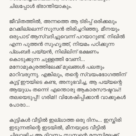
ചിലപ്പോൾ ഭ്രാന്തിയാകും.
ജീവിതത്തിൽ, അന്നത്തെ ആ ട്രിപ്പ് ഒരിക്കലും
മറക്കില്ലെന്ന് സൂസൻ തിരിച്ചറിഞ്ഞു. മീനയും
ഒരുപാട് ആസ്വദിച്ചുവെന്ന് പറയാറുണ്ട്. നിഖിൽ
എന്ന പുത്തൻ സുഹൃത്ത്, നിയമം പഠിക്കുന്ന
പ്ലംബർ പയ്യൻ, നിഖിലിന് ഭക്ഷണം
കൊടുക്കുന്ന ചുള്ളത്തി വേണി…
മനോമുകുരത്തിലേക്ക് മുഖങ്ങൾ പലതും
മാറിവരുന്നു. എങ്കിലും, തന്റെ സ്വയംഭോഗത്തിന്
കൂട്ട് ഈയിടെ കണ്ട, അനുഭവിച്ച, ആ പയ്യന്റെ
ആയുധം തന്നെ! എന്തൊരു ആകാരസൗഷ്ടവം!!
തലയെടുപ്പ്!! ഗരിമ!! വിശേഷിപ്പിക്കാൻ വാക്കുകൾ
പോരാ…
കുട്ടികൾ വീട്ടിൽ ഇല്ലാത്ത ഒരു ദിനം… ഇസ്തിരി
ഇടുന്നതിന്റെ ഇടയിൽ, മീനയുടെ വീട്ടിൽ
ചിലവഴിച്ച ആ ദിവസം സൂസന്റെ മനസ്സിലേക്ക്