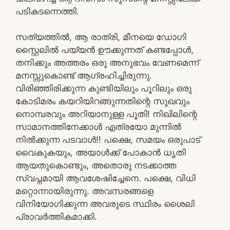
പടികടന്നെത്തി.
സത്യത്തിൽ, ആ രാത്രി, മീനയെ ഡോഗി
സ്റ്റൈലിൽ പയ്യൻ ഊക്കുന്നത് കണ്ടപ്പോൾ,
തനിക്കും അത്തരം ഒരു അനുഭവം വേണമെന്ന്
മനസ്സുകൊണ്ട് ആഗ്രഹിച്ചിരുന്നു.
വിരിഞ്ഞിരിക്കുന്ന കുണ്ടിയിലും പൂറിലും ഒരു
കോടിമരം കയറിയിറങ്ങുന്നതിന്റെ സുഖവും
നൊമ്പരവും അറിയാനുള്ള പൂതി! നിഖിലിന്റെ
സാമാനത്തിനേക്കാൾ എത്രയോ മുന്നിൽ
നിൽക്കുന്ന പടവാൾ!! പക്ഷെ, സമയം ഒരുപാട്
വൈകുകയും, അയാൾക്ക് പോകാൻ ധൃതി
ആയതുകൊണ്ടും, അതൊരു നടക്കാത്ത
സ്വപ്നമായി ആവശേഷിച്ചേനെ. പക്ഷെ, വിധി
മറ്റൊന്നായിരുന്നു. അവസരങ്ങളെ
വിനിയോഗിക്കുന്ന അവരുടെ സ്ഥിരം ശൈലി
പ്രാവർത്തികമാക്കി.