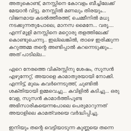
അതുകൊണ്ട്, മനസ്സിനെ കോവളം ബീച്ചിലേക്ക്
മേയാൻ വിട്ടു. മനസ്സിൽ മണലും തിരയും…
വിജനമായ കടൽത്തീരത്ത്, ചെമ്മീനിൽ മധു
നടക്കുന്നതുപോലെ, മാനസ മൈനേ… വരൂ….
എന്ന് മൂളി മനസ്സിനെ മറ്റൊരു തളത്തിലേക്ക്
കൊണ്ടുചെന്നു.. ഇല്ലെങ്കിൽ, താഴെ ഇരിക്കുന്ന
കറുത്തമ്മ തന്റെ അണ്ടിപ്പാൽ കറന്നെടുക്കും…
അത് പാടില്ല…
ഏറെ നേരത്തെ വിക്രസ്സിനു ശേഷം, സൂസൻ
എഴുന്നേറ്റ്, അയാളെ കാമാതുരയായി നോക്കി.
എന്നിട്ട്, മുഖം കവർന്നെടുത്ത്, ചുണ്ടിൽ
ശക്തിയായി ഉമ്മവെച്ചു… കവിളിൽ കടിച്ചു… ഒരു
വേള, സൂസൻ കാമാർത്തിപൂണ്ട
അഭിസാരികയെന്നപോലെ പെരുമാറുന്നത്
അയാളിലെ കാമത്വരയെ വർദ്ധിപ്പിച്ചു.
ഇനിയും തന്റെ വെട്ടിയാടുന്ന കുണ്ണയെ തന്നെ