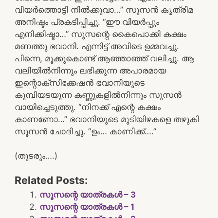
വിയർത്തൊട്ടി നിൽക്കുവാ…” സൂസൻ കൃത്രിമ
അനിഷ്ടം പ്രകടിപ്പിച്ചു. “ഈ വിയർപ്പും
എനിക്കിഷ്ടാ…” സൂസന്റെ കൈപൊക്കി കക്ഷം
മണത്തു ഭവാനി. എന്നിട്ട് അവിടെ ഉമ്മവച്ചു.
പിന്നെ, മൂക്കുകൊണ്ട് ആഞ്ഞാഞ്ഞ് വലിച്ചു. ആ
വലിയിൽനിന്നും ലഭിക്കുന്ന അപാരമായ
ഇന്റൊക്സിക്കേഷൻ ഭവാനിയുടെ
കൂമ്പിയടയുന്ന കണ്ണുകളിൽനിന്നും സൂസൻ
വായിച്ചെടുത്തു. “നിനക്ക് എന്റെ കക്ഷം
കാണണോ…” ഭവാനിയുടെ മുടിയിഴകളെ തഴുകി
സൂസൻ ചോദിച്ചു. “ഉം… കാണിക്ക്….”
(തുടരും….)
Related Posts:
സൂസന്റെ യാത്രകൾ – 3
സൂസന്റെ യാത്രകൾ – 1