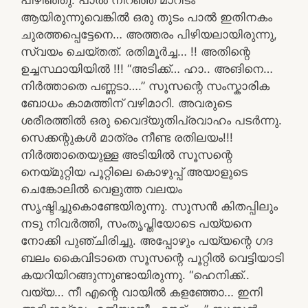
ആയിരുന്നുവെങ്കിൽ ഒരു തുടം പാൽ ഇതിനകം
ചുരത്തപ്പെട്ടേനെ… അത്തരം പിഴിയലായിരുന്നു,
സ്വയം ചെയ്തത്. രതിമൂർച്ച… !! അതിന്റെ
ഉച്ചസ്ഥായിയിൽ !!! “അടിക്ക്… ഹാ.. അങിനെ…
നിർത്താതെ പണ്ണടാ….” സൂസന്റെ സംസ്കാരിക
ബോധം കാമത്തിന് വഴിമാറി. അവരുടെ
ശരീരത്തിൽ ഒരു വൈദ്യുതിപ്രവാഹം പടർന്നു.
സെക്കന്റുകൾ മാത്രം നീണ്ട രതിലയം!!!
നിർത്താതെയുള്ള അടിയിൽ സൂസന്റെ
നെയ്മുറ്റിയ പൂറ്റിലെ കൊഴുപ്പ് അയാളുടെ
ചെങ്കോലിൽ വെളുത്ത വലയം
സൃഷ്ടിച്ചുകൊണ്ടേയിരുന്നു. സൂസൻ കിതപ്പിലും
നടു നിവർത്തി, സംതൃപ്തിയോടെ പയ്യനെ
നോക്കി പുഞ്ചിരിച്ചു. അപ്പോഴും പയ്യന്റെ ഗദ
ബലം കൈവിടാതെ സൂസന്റെ പൂറ്റിൽ വെട്ടിയാടി
കയറിയിറങ്ങുന്നുണ്ടായിരുന്നു. “ഹെനിക്ക്..
വയ്യ… നീ എന്റെ വായിൽ കളഞ്ഞോ… ഇനി