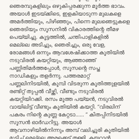
ഞെരമ്പുകളിലും ഒഴുകിപ്പരക്കുന്ന മൂർത്ത ഭാവം.
അയാൾ ഇടയ്ക്കിടെ, ഇളകിയാടുന്ന മുലകളെ
അമർത്തിയും, പിഴിഞ്ഞും, പിന്നെ മുലഞെട്ടുകളെ
ഞെരടിയും സൂസനിൽ വികാരത്തിന്റെ തീമഴ
പെയ്യിച്ചു. കൂട്ടത്തിൽ, ചന്തിപാളികളിൽ
മെല്ലെ അടിച്ചും, ഞെരിച്ചും, ഒരു വേള,
രോമങ്ങൾ ഒന്നും ആവശേഷിക്കാത്ത കൂതിയിൽ
നടുവിരൽ കയറ്റിയും, ആഞ്ഞാഞ്ഞ്
പണ്ണിതിമർത്തപ്പോൾ, സൂസന്റെ സപ്ത
നാഡികളും തളർന്നു. പത്തരമാറ്റ്
പണ്ണലിനിടയിൽ, കൂമ്പി വിടരുന്ന കൂതിത്തുളയിൽ
രണ്ടിറ്റ് തുപ്പൽ വീഴ്ത്തി, വീണ്ടും നടുവിരൽ
കയറ്റിയിറക്കി. രസം മൂത്ത പയ്യൻ, നടുവിരൽ
വായിലിട്ട് വീണ്ടും കൂതിയിൽ കയറ്റി. “വിരലിന്
പകരം നിന്റെ കുണ്ണ കേറ്റടാ…… ” കിതപ്പിനിടയിൽ
സൂസൻ ഓർഡറിട്ടു. അയാൾ
ആവനാഴിയിൽനിന്നും അമ്പ് വലിച്ചൂരി കൂതിയിൽ
മുട്ടിച്ച് മെല്ലെ അരക്കെട്ട് തള്ളി. കയറാൻ