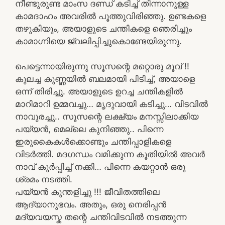
നീണ്ടുരുണ്ട മാംസ ദണ്ഡ് കടിച്ച് തിന്നാനുള്ള
കാമദാഹം അവരിൽ പൂത്തുവിരിഞ്ഞു. ഉണ്ടകളെ
തഴുകിയും, അയാളുടെ ചന്തികളെ ഞെരിച്ചും
കാമാഗ്നിയെ ജ്വലിപ്പിച്ചുകൊണ്ടേയിരുന്നു.
പെട്ടെന്നായിരുന്നു സൂസന്റെ മറ്റൊരു മൂവ് !!
കുലച്ച കുണ്ണയിൽ ബലമായി പിടിച്ച്, അയാളെ
ഒന്ന് തിരിച്ചു. അയാളുടെ ഉറച്ച ചന്തികളിൽ
മാറിമാറി ഉമ്മവച്ചു… മൃദുവായി കടിച്ചു… വിടവിൽ
നാവുരച്ചു.. സൂസന്റെ ലക്ഷ്യം മനസ്സിലാക്കിയ
പയ്യൻ, മെല്ലെ കുനിഞ്ഞു.. പിന്നെ
ഇരുകൈകൾക്കൊണ്ടും ചന്തിപ്പാളികളെ
വിടർത്തി. മദഗന്ധം വമിക്കുന്ന കൂതിയിൽ അവർ
നാവ് കൂർപ്പിച്ച് നക്കി… പിന്നെ കയറ്റാൻ ഒരു
ശ്രമം നടത്തി.
പയ്യൻ കുന്തളിച്ചു !!! ജീവിതത്തിലെ
ആദ്യാനുഭവം. അതും, ഒരു നെരിപ്പൻ
മദ്യവയസ്ക തന്റെ ചന്തിവിടവിൽ നടത്തുന്ന