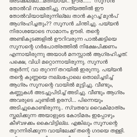
അടിക്കല്ലേ…മതിയായീ.. ഊര്……” സൂസൻ
തോൽവി സമ്മതിച്ചു. സത്യത്തിൽ ഈ
തോൽവിയായിരുന്നില്ലേ താൻ കുറച്ച് മുൻപ്
ആഗ്രഹിച്ചതും?? സൂസൻ ചിന്തിച്ചു. പയ്യൻ
നിരാശയോടെ സാമാനം ഊരി. തന്റെ
അണ്ടികുടങ്ങളിൽ ഊറിവരുന്ന പാൽക്കട്ടിയെ
സൂസന്റെ ഗർഭപാത്രത്തിൽ നിക്ഷേപിക്കണം
എന്നായിരുന്നു അയാൾ മനസ്സാൽ ആഗ്രഹിച്ചത്.
പക്ഷെ, വിധി മറ്റൊന്നായിരുന്നു. സൂസൻ
തളർന്ന്, വാ തുറന്ന് തറയിൽ ഇരുന്നു. പയ്യൻ
തന്റെ കുണ്ണയെ നല്ലപ്പോലെ തൊലിച്ചടിച്ച്
ആഗ്രം സൂസന്റെ വായിൽ മുട്ടിച്ചു. വീണ്ടും,
കണ്ണുകൾ അടച്ചുപിടിച്ച് അടിച്ചു. വീണ്ടും ആഗ്രം
അവരുടെ ചുണ്ടിൽ ഉരസി… പിന്നെയും
അടിച്ചുകൊണ്ടിരുന്നു.. സ്വതവേ വൈകിമാത്രം
സ്ഖലിക്കുന്ന അയാളുടെ കോടിമരം ഇപ്പോഴും
കീഴ്വഴക്കം കൈവിട്ടില്ല. എങ്കിലും സൂസന്റെ
തുറന്നിരിക്കുന്ന വായിലേക്ക് തന്റെ ഗദയെ തള്ളി.