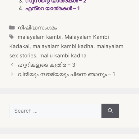
സൂസന്റെ യാത്രകൾ – 2
എൻ്റെ യാത്രകൾ – 1
Categories
നിഷിദ്ധസംഗമം
Tags
malayalam kambi
,
Malayalam Kambi
Kadakal
,
malayalam kambi kadha
,
malayalam
sex stories
,
mallu kambi kadha
Post
ഹൂറികളുടെ കുതിര – 3
navigation
വിജിയും സൗമ്യയും പിന്നെ ഞാനും – 1
Search
for: