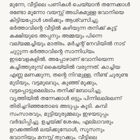
മുന്നേ, വീട്ടിലെ പണികൾ ചെയ്യാൻ തന്നേക്കാൾ
രണ്ടോ മൂന്നോ വയസ്സ് അധികമുള്ള ഭവാനിയെ
കിട്ടിയപ്പോൾ ശരിക്കും ആശ്വസിച്ചു.
ഭർത്താവിന്റെ വീട്ടിൽ കഴിയുന്ന തനിക്ക് കൂട്ട്
കക്ഷിയുടെ അപ്പനും അമ്മയും പിന്നെ
വല്യമ്മച്ചിയും മാത്രം. മർച്ചന്റ് നേവിയിൽ നാട്
ചുറ്റുന്ന ഭർത്താവിന്റെ സാന്നിധ്യം
ഇടവേളകളിൽ. അപ്പോഴാണ് ഭവാനിയെന്ന
കച്ചിത്തുരുമ്പ് കൈയ്യിൽ വരുന്നത്. കാച്ചിയ
എണ്ണ മണക്കുന്ന, തന്റെ നിറമുള്ള, നീണ്ട് ചുരുണ്ട
മുടിയും, വട്ടമുഖവും, കുഞ്ഞ് മൂക്കും,
വട്ടപ്പൊട്ടുമെല്ലാം തനിക്ക് ബോധിച്ചു.
വൃത്തിയിൽ തന്നേക്കാൾ ഒട്ടും പിന്നിലല്ലെന്ന്
തിരിച്ചറിഞ്ഞതോടെ അടുപ്പം കൂടി. കമ്പി
സംസാരവും, മുട്ടിയുരുമ്മലും ഇഴയടുപ്പം
വർദ്ധിപ്പിച്ചു. ഉച്ചയ്ക്ക് ശേഷം, എല്ലാവരും
ഉറക്കത്തിൽ ലയിക്കുമ്പോൾ, സൂസനും
ഭവാനിയും മനസ്സ് തുറക്കും. വീട്ടിലെ