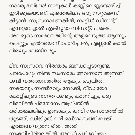
നാറരുതല്ലോ! നാട്ടുകാർ കണ്ണിലെണ്ണയോഴിച്ച്
ഇരിക്കുകയാണ്, എന്തെങ്കിലും ഒരു നാറ്റക്കേസ്
കിട്ടാൻ. സൂസനാണെങ്കിൽ, നാട്ടിൽ ഡീസന്റ്
എന്നുവെച്ചാൽ എക്സ്ട്രാ ഡീസന്റ്. പക്ഷെ,
അവരുടെ സാമാനത്തിന്റെ അളവെടുത്ത ആണും
പെണ്ണും എത്രയെന്ന് ചോദിച്ചാൽ, എണ്ണാൻ കാൽ
വിരലും വേണ്ടിവരും.
മീന സൂസനെ നിരന്തരം ബന്ധപ്പെടാറുണ്ട്.
പലപ്പോഴും നീണ്ട സംസാരം അവസാനിക്കുന്നത്
കമ്പി വർത്താനത്തിൽ ആകും. ഒടുവിൽ,
സമയവും സന്ദർഭവും നോക്കി, വീഡിയോ
കോളിലൂടെ നഗ്നത കണ്ടും, കാണിച്ചും, ഒരു
വിരലിടൽ പ്രയോഗം ആഴ്ചയിൽ
ഒരിക്കലെങ്കിലും ഉണ്ടാകും. കമ്പി സംസാരത്തിൽ
തുടങ്ങി, ഡിജിറ്റൽ വഴി ഓർഗാസത്തിലേക്ക്
എത്തുന്ന നുതന രീതി. അത്
സംഭവിച്ചില്ലെങ്കിൽ, അവൾ പരിഭവിക്കും..