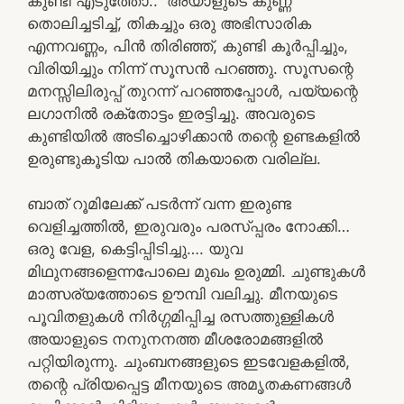
കുണ്ടി എടുത്തോ..” അയാളുടെ കുണ്ണ
തൊലിച്ചടിച്ച്, തികച്ചും ഒരു അഭിസാരിക
എന്നവണ്ണം, പിൻ തിരിഞ്ഞ്, കുണ്ടി കൂർപ്പിച്ചും,
വിരിയിച്ചും നിന്ന് സൂസൻ പറഞ്ഞു. സൂസന്റെ
മനസ്സിലിരുപ്പ് തുറന്ന് പറഞ്ഞപ്പോൾ, പയ്യന്റെ
ലഗാനിൽ രക്തോട്ടം ഇരട്ടിച്ചു. അവരുടെ
കുണ്ടിയിൽ അടിച്ചൊഴിക്കാൻ തന്റെ ഉണ്ടകളിൽ
ഉരുണ്ടുകൂടിയ പാൽ തികയാതെ വരില്ല.
ബാത് റൂമിലേക്ക് പടർന്ന് വന്ന ഇരുണ്ട
വെളിച്ചത്തിൽ, ഇരുവരും പരസ്പ്പരം നോക്കി…
ഒരു വേള, കെട്ടിപ്പിടിച്ചു…. യുവ
മിഥുനങ്ങളെന്നപോലെ മുഖം ഉരുമ്മി. ചുണ്ടുകൾ
മാത്സര്യത്തോടെ ഊമ്പി വലിച്ചു. മീനയുടെ
പൂവിതളുകൾ നിർഗ്ഗമിപ്പിച്ച രസത്തുള്ളികൾ
അയാളുടെ നനുനനത്ത മീശരോമങ്ങളിൽ
പറ്റിയിരുന്നു. ചുംബനങ്ങളുടെ ഇടവേളകളിൽ,
തന്റെ പ്രിയപ്പെട്ട മീനയുടെ അമൃതകണങ്ങൾ