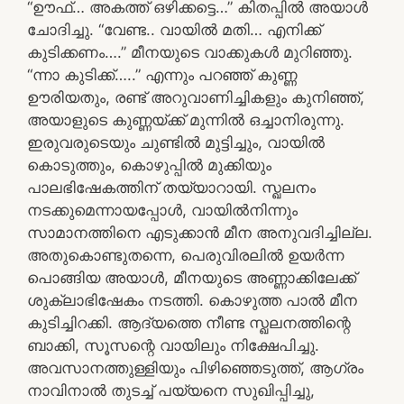
“ഊഫ്… അകത്ത് ഒഴിക്കട്ടെ…” കിതപ്പിൽ അയാൾ
ചോദിച്ചു. “വേണ്ട.. വായിൽ മതി… എനിക്ക്
കുടിക്കണം….” മീനയുടെ വാക്കുകൾ മുറിഞ്ഞു.
“ന്നാ കുടിക്ക്…..” എന്നും പറഞ്ഞ് കുണ്ണ
ഊരിയതും, രണ്ട് അറുവാണിച്ചികളും കുനിഞ്ഞ്,
അയാളുടെ കുണ്ണയ്ക്ക് മുന്നിൽ ഒച്ചാനിരുന്നു.
ഇരുവരുടെയും ചുണ്ടിൽ മുട്ടിച്ചും, വായിൽ
കൊടുത്തും, കൊഴുപ്പിൽ മുക്കിയും
പാലഭിഷേകത്തിന് തയ്യാറായി. സ്ഖലനം
നടക്കുമെന്നായപ്പോൾ, വായിൽനിന്നും
സാമാനത്തിനെ എടുക്കാൻ മീന അനുവദിച്ചില്ല.
അതുകൊണ്ടുതന്നെ, പെരുവിരലിൽ ഉയർന്ന
പൊങ്ങിയ അയാൾ, മീനയുടെ അണ്ണാക്കിലേക്ക്
ശുക്ലാഭിഷേകം നടത്തി. കൊഴുത്ത പാൽ മീന
കുടിച്ചിറക്കി. ആദ്യത്തെ നീണ്ട സ്ഖലനത്തിന്റെ
ബാക്കി, സൂസന്റെ വായിലും നിക്ഷേപിച്ചു.
അവസാനത്തുള്ളിയും പിഴിഞ്ഞെടുത്ത്, ആഗ്രം
നാവിനാൽ തുടച്ച് പയ്യനെ സുഖിപ്പിച്ചു,