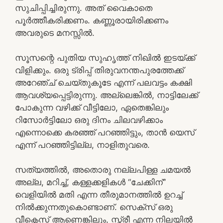
സുചിപ്പിച്ചിരുന്നു. അത് വൈകാതെ
പൂർത്തീകരിക്കണം. കണ്ണൂരായിരിക്കണം
അവരുടെ മനസ്സിൽ.
സൂസന്റെ പുതിയ സുഹൃത്ത് നിഖിൽ ഇടയ്ക്ക്
വിളിക്കും. ഒരു ട്രിപ്പ് തിരുവനന്തപുരത്തേക്ക്
അറേഞ്ച് ചെയ്തുകൂടേ എന്ന് പലവട്ടം കക്ഷി
ആവശ്യപ്പെട്ടിരുന്നു. അല്ലെങ്കിൽ, നാട്ടിലേക്ക്
പോകുന്ന വഴിക്ക് വീട്ടിലോ, ഏതെങ്കിലും
റിസോർട്ടിലോ ഒരു ദിനം ചിലവഴിക്കാം
എന്നൊക്കെ കരഞ്ഞ് പറഞ്ഞിട്ടും, താൻ യെസ്
എന്ന് പറഞ്ഞിട്ടില്ല, നാളിതുവരെ.
സത്യത്തിൽ, അതൊരു നല്ലപിള്ള ചമയൽ
അല്ല, മറിച്ച്, കള്ളക്കളികൾ “ചേക്കിന്”
വെളിയിൽ മതി എന്ന തീരുമാനത്തിൽ ഉറച്ച്
നിൽക്കുന്നതുകൊണ്ടാണ്. സെക്സ് ഒരു
വീക്നെസ് ആണെങ്കിലും, സ്ത്രീ എന്ന നിലയിൽ