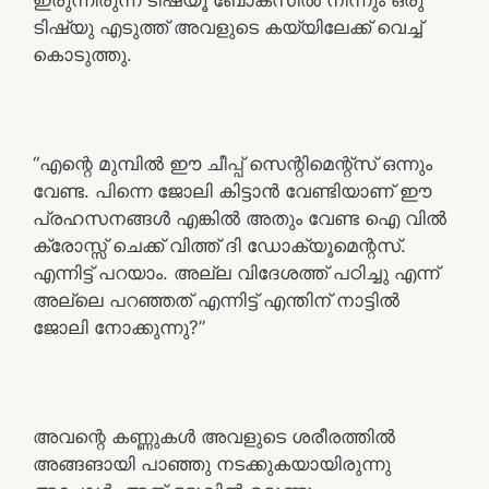
ടിഷ്യു എടുത്ത് അവളുടെ കയ്യിലേക്ക് വെച്ച്
കൊടുത്തു.
“എന്റെ മുമ്പിൽ ഈ ചീപ്പ് സെന്റിമെന്റ്സ് ഒന്നും
വേണ്ട. പിന്നെ ജോലി കിട്ടാൻ വേണ്ടിയാണ് ഈ
പ്രഹസനങ്ങൾ എങ്കിൽ അതും വേണ്ട ഐ വിൽ
ക്രോസ്സ് ചെക്ക് വിത്ത്‌ ദി ഡോക്യൂമെന്റസ്.
എന്നിട്ട് പറയാം. അല്ല വിദേശത്ത് പഠിച്ചു എന്ന്
അല്ലെ പറഞ്ഞത് എന്നിട്ട് എന്തിന് നാട്ടിൽ
ജോലി നോക്കുന്നു?”
അവന്റെ കണ്ണുകൾ അവളുടെ ശരീരത്തിൽ
അങ്ങങായി പാഞ്ഞു നടക്കുകയായിരുന്നു