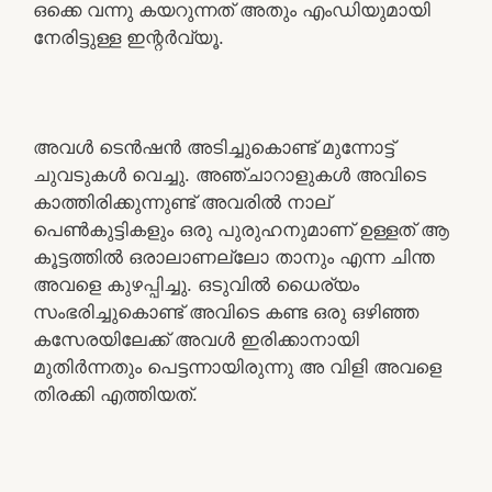
ഒക്കെ വന്നു കയറുന്നത് അതും എംഡിയുമായി
നേരിട്ടുള്ള ഇന്റർവ്യൂ.
അവൾ ടെൻഷൻ അടിച്ചുകൊണ്ട് മുന്നോട്ട്
ചുവടുകൾ വെച്ചു. അഞ്ചാറാളുകൾ അവിടെ
കാത്തിരിക്കുന്നുണ്ട് അവരിൽ നാല്
പെൺകുട്ടികളും ഒരു പുരുഹനുമാണ് ഉള്ളത് ആ
കൂട്ടത്തിൽ ഒരാലാണല്ലോ താനും എന്ന ചിന്ത
അവളെ കുഴപ്പിച്ചു. ഒടുവിൽ ധൈര്യം
സംഭരിച്ചുകൊണ്ട് അവിടെ കണ്ട ഒരു ഒഴിഞ്ഞ
കസേരയിലേക്ക് അവൾ ഇരിക്കാനായി
മുതിർന്നതും പെട്ടന്നായിരുന്നു അ വിളി അവളെ
തിരക്കി എത്തിയത്.