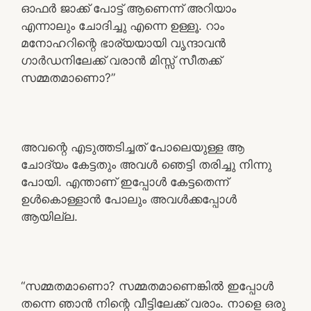
ഓഫർ ജാക്ക് പോട്ട് ആണെന്ന് അറിയാം
എന്നാലും ചോദിച്ചു എന്നെ ഉള്ളൂ. റാം
മനോഹറിന്റെ ഭാര്യയായി വൃന്ദാവൻ
ഗാർഡനിലേക്ക് വരാൻ മിസ്സ്‌ സീതക്ക്
സമ്മതമാണൊ?”
അവന്റെ എടുത്തടിച്ചത് പോലെയുള്ള ആ
ചോദ്യം കേട്ടതും അവൾ ഞെട്ടി തരിച്ചു നിന്നു
പോയി. എന്താണ് ഇപ്പോൾ കേട്ടതെന്ന്
ഉൾകൊള്ളാൻ പോലും അവൾക്കപ്പോൾ
ആയില്ല.
“സമ്മതമാണൊ? സമ്മതമാണെങ്കിൽ ഇപ്പോൾ
തന്നെ ഞാൻ നിന്റെ വീട്ടിലേക്ക് വരാം. നാളെ ഒരു