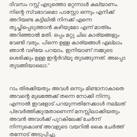
ദിവസം റസ്റ്റ്‌ എടുത്തൊ മറ്റന്നാൾ കല്യാണം.
നിന്റെ സ്വഭാവമൊ പാസ്റ്റോ ഒന്നും എനിക്ക്
അറിയണ്ട കട്ടിലിൽ നിനക്ക് എന്നെ
തൃപ്തിപ്പെടുത്താൻ കഴിയുമോ എന്ന് മാത്രം
അറിഞ്ഞാൽ മതി. ഒപ്പം മറ്റു ചില കാര്യങ്ങളും
വേണ്ടി വരും. പിന്നെ ഉള്ള കാര്യങ്ങൾ എല്ലാം
ഞാൻ വഴിയേ പറയാം. ഇനിയാണ് നമ്മുടെ
ശെരിക്കും ഉള്ള ഇന്റർവ്യൂ തുടങ്ങുന്നത്. അപ്പൊ
തുടങ്ങിയാലൊ.”
റാം തിരക്കിയതും അവൾ ഒന്നും മിണ്ടാനാകാതെ
അവന്റെ മുഖത്തേക്ക് തന്നെ നോക്കി നിന്നു.
എന്നാൽ ഇവളോട് പറയുന്നതിനേക്കാൾ നല്ലത്
പ്രവർത്തിക്കുന്മതാണെന്ന് മനസ്സിലാക്കിയതും
അവൻ അവൾക്ക് പുറകിലേക്ക് ചേർന്ന്
നിന്നുകൊണ്ട് അവളുടെ വയറിൽ കൈ ചേർത്ത്
തന്നോട് അടുപ്പിച്ചു.