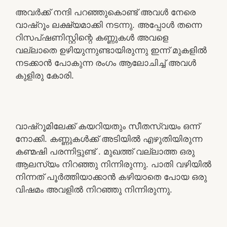
അവർക്ക് നന്ദി പറഞ്ഞുകൊണ്ട് അവൾ നേരെ
വാഷ്റൂം ലക്ഷ്യമാക്കി നടന്നു. അപ്പോൾ തന്നെ
റിസപ്‌ഷണിസ്റ്റിന്റെ കണ്ണുകൾ അവളെ
വല്ലാതെ ഉഴിയുന്നുണ്ടായിരുന്നു ഇന്ന് മുകളിൽ
നടക്കാൻ പോകുന്ന രംഗം ആലോചിച്ച് അവൾ
കുളിരു കോരി.
വാഷ്റൂമിലേക്ക് കയറിയതും സീതസ്വയം ഒന്ന്
നോക്കി. കണ്ണുകൾക്ക് അടിയിൽ എഴുതിയിരുന്ന
കണ്മഷി പരന്നിട്ടുണ്ട് . മുഖത്ത് വല്ലാത്ത ഒരു
ആലസ്യം നിറഞ്ഞു നിന്നിരുന്നു. പാതി വഴിയിൽ
നിന്നത് പൂർത്തിയാക്കാൻ കഴിയാതെ പോയ ഒരു
വിഷമം അവളിൽ നിറഞ്ഞു നിന്നിരുന്നു.