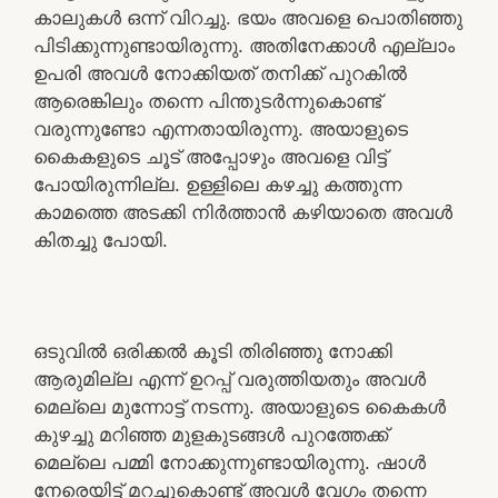
കാലുകൾ ഒന്ന് വിറച്ചു. ഭയം അവളെ പൊതിഞ്ഞു
പിടിക്കുന്നുണ്ടായിരുന്നു. അതിനേക്കാൾ എല്ലാം
ഉപരി അവൾ നോക്കിയത് തനിക്ക് പുറകിൽ
ആരെങ്കിലും തന്നെ പിന്തുടർന്നുകൊണ്ട്
വരുന്നുണ്ടോ എന്നതായിരുന്നു. അയാളുടെ
കൈകളുടെ ചൂട് അപ്പോഴും അവളെ വിട്ട്
പോയിരുന്നില്ല. ഉള്ളിലെ കഴച്ചു കത്തുന്ന
കാമത്തെ അടക്കി നിർത്താൻ കഴിയാതെ അവൾ
കിതച്ചു പോയി.
ഒടുവിൽ ഒരിക്കൽ കൂടി തിരിഞ്ഞു നോക്കി
ആരുമില്ല എന്ന് ഉറപ്പ് വരുത്തിയതും അവൾ
മെല്ലെ മുന്നോട്ട് നടന്നു. അയാളുടെ കൈകൾ
കുഴച്ചു മറിഞ്ഞ മുളകുടങ്ങൾ പുറത്തേക്ക്
മെല്ലെ പമ്മി നോക്കുന്നുണ്ടായിരുന്നു. ഷാൾ
നേരെയിട്ട് മറച്ചുകൊണ്ട് അവൾ വേഗം തന്നെ