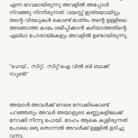
എന്ന ഭാവമായിരുന്നു അവളിൽ അപ്പോൾ
നിറഞ്ഞു നിന്നിരുന്നത്. വയസ്സ് ഇത്രയായിട്ടും
തന്റെ വിരലുകൾ കൊണ്ട് മാത്രം തന്റെ ഉള്ളിലെ
അടങ്ങാത്ത കാമം ശമിപ്പിക്കാൻ കഴിയാത്തതിന്റെ
എല്ലാ പോരായ്മകളും അവളിൽ ഉണ്ടായിരുന്നു.
“ഹേയ്… സിറ്റ്.. സിറ്റ് ഐ വിൽ ബി ബാക്ക്
സൂൺ!”
അയാൾ അവൾക്ക് നേരെ നോക്കികൊണ്ട്
പറഞ്ഞതും അവൾ അയാളുടെ കണ്ണുകളിലേക്ക്
നോക്കി നിന്നു പോയി. ദേഹം ആകെ കുളിരുന്നത്
പോലെ ഒരു തൊന്നൽ അവൾക്ക് ഉള്ളിൽ ഉദിച്ചു
വന്നു.