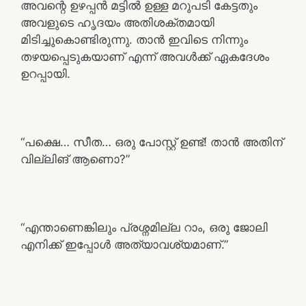
അവന്റെ ഉഴപ്പൻ മട്ടിൽ ഉള്ള മറുപടി കേട്ടതും
അവളുടെ ഹൃദയം അതിശക്തമായി
മിടിച്ചുകൊണ്ടിരുന്നു. താൻ ഇവിടെ നിന്നും
തഴയപ്പെടുകയാണ് എന്ന് അവൾക്ക് ഏകദേശം
ഉറപ്പായി.
“പക്ഷെ… സീത… ഒരു പോസ്റ്റ്‌ ഉണ്ട്! താൻ അതിന്
വില്ലിങ് ആണൊ?”
“എന്താണെങ്കിലും പ്രശ്നമില്ല റാം, ഒരു ജോലി
എനിക്ക് ഇപ്പോൾ അത്യാവശ്യമാണ്.”