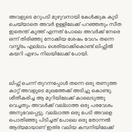
അവളുടെ മറുപടി മുഴുവനായി കേൾക്കുക കൂടി
ചെയ്യാതെ അവർ ഉള്ളിലേക്ക് പറഞ്ഞതും സീത
ഇതെന്ത് കൂത്ത് എന്നത് പോലെ അവർക്ക് നേരെ
ഒന്ന് തിരിഞ്ഞു നോക്കിയ ശേഷം വേഗം തന്നെ
വസ്ത്രം എല്ലാം ശെരിയാക്കികൊണ്ട് ലിഫ്റ്റിൽ
കയറി ഏഴാം നിലയിലേക്ക് പോയി.
ലിഫ്റ്റ് ചെന്ന് തുറന്നപ്പോൾ തന്നെ ഒരു തണുത്ത
കാറ്റ് അവളുടെ മുഖത്തേക്ക് അടിച്ചു കൊണ്ടു.
ശീതീകരിച്ച ആ മുറിയിലേക്ക് കാലെടുത്തു
വെച്ചതും അവൾക്ക് വല്ലാത്ത ഒരു പരവേശം
അനുഭവപ്പെട്ടു. വല്ലാത്ത ഒരു പേടി അവളെ
പൊതിഞ്ഞു പിടിച്ചത് പോലെ ഒരു തോന്നൽ
ആദ്യമായാണ് ഇത്ര വലിയ കമ്പനിയിലേക്ക്