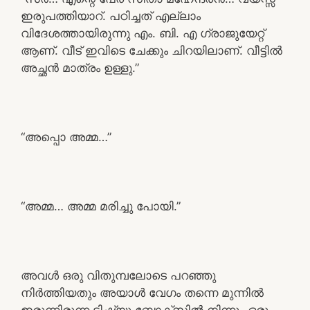
ഇരുപത്തിയാറ്. പഠിച്ചത് എല്ലാം
വിദേശത്തായിരുന്നു എം. ബി. എ ഗ്രാജുയേറ്റ്
ആണ്. വീട് ഇവിടെ ചേക്കും ചിറയിലാണ്. വീട്ടിൽ
അച്ഛൻ മാത്രം ഉള്ളു.”
“അപ്പൊ അമ്മ…”
“അമ്മ… അമ്മ മരിച്ചു പോയി.”
അവൾ ഒരു വിതുമ്പലോടെ പറഞ്ഞു
നിർത്തിയതും അയാൾ വേഗം തന്നെ മുന്നിൽ
ഇരുന്നിരുന്ന ടിഷ്യൂ ബോക്സിൽ നിന്നും ഒരു