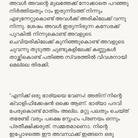
അവൾ അവന്റെ മുഖത്തേക്ക് നോക്കാതെ പറഞ്ഞു
നിർത്തിയതും റാം ഇരുന്നിടത്ത് നിന്നും
എഴുന്നേറ്റുകൊണ്ട് അവൾക്ക് അരികിലേക്ക് വന്നു
നിന്നു. ശേഷം അവൾ ഇരുന്നിരുന്ന കസേരക്ക്
പുറകിൽ നിന്നുകൊണ്ട് അവളുടെ
ചെവിയരികിലേക്ക് കുനിഞ്ഞുകൊണ്ട് അവളുടെ
ചുവന്നു തുടുത്ത ചുണ്ടുകളിലേക്ക് കണ്ണുകൾ
താഴ്ത്തികൊണ്ട് പതിഞ്ഞ സ്വരത്തിൽ വിവശനായി
മെല്ലെ തിരക്കി.
“എനിക്ക് ഒരു ഭാര്യയെ വേണം! അതിന് നിന്റെ
ക്വാളിഫിക്കേഷൻ ഒക്കെ ആണ്. ഭാര്യാ പദവി
പേരുകൊണ്ട് മാത്രം അല്ല. മറ്റു പലതും ചെയ്ത്
തരേണ്ടി വരും പക്ഷെ സ്നേഹം പ്രണയം ഒന്നും
പ്രതീക്ഷിക്കരുത്. സമ്മതമാണൊ. നിന്റെ
ഇപ്പോഴത്തെ ഈ അവസ്ഥക്ക് ഇങ്ങനെ ഒരു