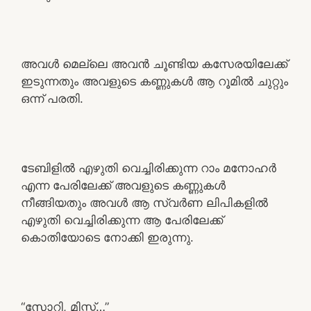
അവൾ മെല്ലെ അവൻ ചൂണ്ടിയ കസേരയിലേക്ക്
ഇടുന്നതും അവളുടെ കണ്ണുകൾ ആ റൂമിൽ ചുറ്റും
ഒന്ന് പരതി.
ടേബിളിൽ എഴുതി വെച്ചിരിക്കുന്ന റാം മനോഹർ
എന്ന പേരിലേക്ക് അവളുടെ കണ്ണുകൾ
നീങ്ങിയതും അവൾ ആ സ്വർണ ലിപികളിൽ
എഴുതി വെച്ചിരിക്കുന്ന ആ പേരിലേക്ക്
കൊതിയോടെ നോക്കി ഇരുന്നു.
“സോറി, മിസ്സ്‌…”