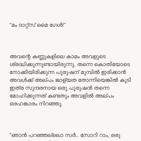
“മം ദാറ്റ്‌സ് മൈ ഗേൾ!”
അവന്റെ കണ്ണുകളിലെ കാമം അവളുടെ
ശ്രദ്ധിക്കുന്നുണ്ടായിരുന്നു. തന്നെ കൊതിയോടെ
നോക്കിയിരിക്കുന്ന പുരുഷന് മുമ്പിൽ ഇരിക്കാൻ
അവൾക്ക് അല്പം ജാള്യത തോന്നിയെങ്കിൽ കൂടി
ഇത്ര സുന്ദരനായ ഒരു പുരുഷൻ തന്നെ
മോഹിക്കുന്നത് കണ്ടതും അവളിൽ അല്പം
ഒരഹങ്കാരം നിറഞ്ഞു.
“ഞാൻ പറഞ്ഞല്ലൊ സർ.. സോറി റാം, ഒരു