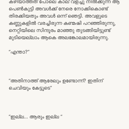
കഴിയാത്തത് പോലെ കാല് വളച്ചു നിൽക്കുന്ന ആ
പെൺകുട്ടി അവൾക്ക് നേരെ നോക്കികൊണ്ട്
തിരക്കിയതും അവൾ ഒന്ന് ഞെട്ടി. അവളുടെ
കണ്ണുകളിൽ വരച്ചിരുന്ന കണ്മഷി പറഞ്ഞിരുന്നു,
നെറ്റിയിലെ സിന്ദൂരം മാഞ്ഞു തുടങ്ങിയിട്ടുണ്ട്
മുടിയെല്ലാം ആകെ അലങ്കോലമായിരുന്നു.
“എന്താ?”
“അതിനാത്ത് ആരേലും ഉണ്ടോന്ന്? ഇതിന്
ചെവിയും കേട്ടൂടെ”
“ഇല്ല… ആരും ഇല്ല “