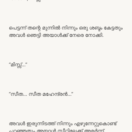
പെട്ടന്ന് തന്റെ മുന്നിൽ നിന്നും ഒരു ശബ്ദം കേട്ടതും
അവൾ ഞെട്ടി അയാൾക്ക് നേരെ നോക്കി.
“മിസ്സ്‌…”
“സീത… സീത മഹേന്ദ്രൻ…”
അവൾ ഇരുന്നിടത്ത് നിന്നും എഴുന്നേറ്റുകൊണ്ട്
പറഞ്ഞതും അയാൾ സീറ്റിലേക്ക് അമർന്ന്