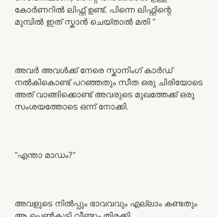
കോർണറിൽ ലിഫ്റ്റ് ഉണ്ട്. പിന്നെ ലിഫ്റ്റിന്റെ
മുമ്പിൽ ഇത് സ്കാൻ ചെയ്‌താൽ മതി ”
അവർ അവൾക്ക് നേരെ സ്കാനിംഗ് കാർഡ്
നൽകികൊണ്ട് പറഞ്ഞതും സീത ഒരു ചിരിയോടെ
അത് വാങ്ങിക്കൊണ്ട് അവരുടെ മുഖത്തേക്ക് ഒരു
സംശയത്തോടെ ഒന്ന് നോക്കി.
“എന്താ മാഡം?”
അവളുടെ നിൽപ്പും ഭാവവവും എല്ലാം കണ്ടതും
ആ പെൺകുട്ടി വീണ്ടും തിരക്കി.