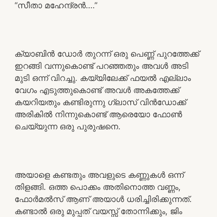
“സീതാ മഹേന്ദ്രൻ….”
ക്യാബിൻ ഡോർ തുറന്ന് ഒരു പെണ്ണ് പുറത്തേക്ക്
ഇറങ്ങി വന്നുകൊണ്ട് പറഞ്ഞതും അവൾ അടി
മുടി ഒന്ന് വിറച്ചു. കയ്യിലേക്ക് ഫയൽ എല്ലാം
വേഗം എടുത്തുകൊണ്ട് അവൾ അകത്തേക്ക്
കയറിയതും കണ്ടിരുന്നു ഗ്ലാസ്‌ വിൻഡോക്ക്
അരികിൽ നിന്നുകൊണ്ട് ആരെയോ ഫോൺ
ചെയ്യുന്ന ഒരു പുരുഷനെ.
അയാളെ കണ്ടതും അവളുടെ കണ്ണുകൾ ഒന്ന്
തിളങ്ങി. ഒത്ത പൊക്കം അതിനൊത്ത വണ്ണം,
ഫോർമൽസ് ആണ് അയാൾ ധരിച്ചിരിക്കുന്നത്.
കണ്ടാൽ ഒരു മുപ്പത് വയസ്സ് തോന്നിക്കും, ജിം