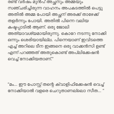
രണ്ട് വർഷം മുൻപ് അച്ഛനും അമ്മയും
സഞ്ചരിച്ചിരുന്ന വാഹനം അപകടത്തിൽ പെട്ടു
അതിൽ അമ്മ പോയി അച്ഛന് അരക്ക് താഴേക്ക്
തളർന്നും പോയി. അതിൽ പിന്നെ വലിയ
കഷ്ടപ്പാടിൽ ആണ്. ഒരു ജോലി
അത്യാവശ്യമായിരുന്നു. കൊറേ നടന്നു നോക്കി
ഒന്നും ശെരിയായില്ല. പിന്നെയാണ് ഇവിടത്തെ
എച്ച് അറിലെ ടീന ഇങ്ങനെ ഒരു വാക്കൻസി ഉണ്ട്
എന്ന് പറഞ്ഞത് അതുകൊണ്ട് അപ്ലിക്കേഷൻ
വെച്ച് നോക്കിയതാണ്.”
“മം… ഈ പോസ്റ്റ്‌ തന്റെ ക്വാളിഫിക്കേഷൻ വെച്ച്
നോക്കിയാൽ വളരെ ചെറുതാണല്ലൊ സീത… “