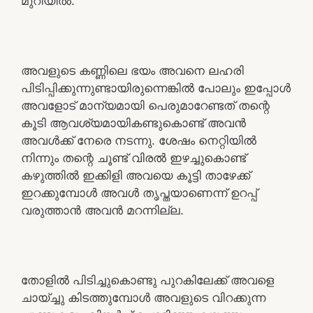
മുറിയിൽ.
അവളുടെ കണ്ണിലെ ഭയം അവനെ ലഹരി
പിടിപ്പിക്കുന്നുണ്ടായിരുന്നെങ്കിൽ പോലും ഇപ്പോൾ
അവളോട് മാന്യമായി പെരുമാറേണ്ടത് തന്റെ
കൂടി ആവശ്യമായികണ്ടുകൊണ്ട് അവൻ
അവൾക്ക് നേരെ നടന്നു. ശേഷം നെറ്റിയിൽ
നിന്നും തന്റെ ചൂണ്ട് വിരൽ ഇഴച്ചുകൊണ്ട്
കഴുത്തിൽ ഇക്കിളി അവയെ കൂട്ടി താഴേക്ക്
ഇറക്കുമ്പോൾ അവൾ തൃപ്തയാണെന്ന് ഉറപ്പ്
വരുത്താൻ അവൻ മറന്നില്ല.
തോളിൽ പിടിച്ചുകൊണ്ടു പുറകിലേക്ക് അവളെ
ചായ്ച്ചു കിടത്തുമ്പോൾ അവളുടെ വിറക്കുന്ന