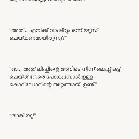
“അത്… എനിക്ക് വാഷ്റൂം ഒന്ന് യൂസ്
ചെയ്യണമായിരുന്നു?”
“ഓ… അത് ലിഫ്റ്റിന്റെ അവിടെ നിന്ന് ലെഫ്റ്റ് കട്ട്‌
ചെയ്ത് നേരെ പോകുമ്പോൾ ഉള്ള
കൊറിഡോറിന്റെ അറ്റത്തായി ഉണ്ട്.”
“താങ്ക് യു!”