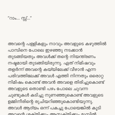
“റാം… സ്സ്…”
അവന്റെ പള്ളികളും നാവും അവളുടെ കഴുത്തിൽ
പാമ്പിനെ പോലെ ഇഴഞ്ഞു നടക്കാൻ
തുടങ്ങിയതും അവൾക്ക് തന്റെ നിയന്ത്രണം
നഷ്ടമായി തുടങ്ങിയിരുന്നു. ഏത് നിമിഷവും
തളർന്ന് അവന്റെ കയ്യിലേക്ക് വീഴാൻ എന്ന
പരിവത്തിലേക്ക് അവൾ എത്തി നിന്നതും ഒരൊറ്റ
നിമിഷം കൊണ്ട് അവൻ അവളെ തിരിച്ചുകൊണ്ട്
അവളുടെ തൊണ്ടി പഴം പോലെ ചുവന്ന
ചുണ്ടുകൾ കടിച്ചു നുണഞ്ഞുകൊണ്ട് അവളുടെ
ഉമ്മിനീരിന്റെ രുചിയറിഞ്ഞുകൊണ്ടിയുന്നു.
അവൾ ആദ്യം ഒന്ന് പകച്ചു പോയെങ്കിൽ കൂടി
അവന്റെ ശക്തിക്കും ആസക്തിക്കും മുമ്പിൽ