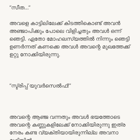
“സീത…”
അവളെ കാട്ടിലിലേക്ക് കിടത്തികൊണ്ട് അവൻ
അഞ്ജാപിക്കും പോലെ വിളിച്ചതും അവൾ ഒന്ന്
ഞെട്ടി. ഏതോ മോഹലസ്യത്തിൽ നിന്നും ഞെട്ടി
ഉണർന്നത് കണക്കെ അവൾ അവന്റെ മുഖത്തേക്ക്
ഉറ്റു നോക്കിയിരുന്നു.
“സ്ട്രിപ്പ് യുവർസെൽഫ്!”
അവന്റെ ആഞ്ജ വന്നതും അവൾ ഭയത്തോടെ
അവന്റെ കണ്ണുകളിലേക്ക് നോക്കിയിരുന്നു ഇത്ര
നേരം കണ്ട വ്യക്തിയായിരുന്നില്ല അവനാ