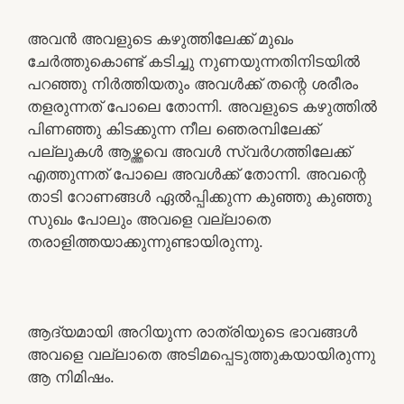
അവൻ അവളുടെ കഴുത്തിലേക്ക് മുഖം
ചേർത്തുകൊണ്ട് കടിച്ചു നുണയുന്നതിനിടയിൽ
പറഞ്ഞു നിർത്തിയതും അവൾക്ക് തന്റെ ശരീരം
തളരുന്നത് പോലെ തോന്നി. അവളുടെ കഴുത്തിൽ
പിണഞ്ഞു കിടക്കുന്ന നീല ഞെരമ്പിലേക്ക്
പല്ലുകൾ ആഴ്ത്തവെ അവൾ സ്വർഗത്തിലേക്ക്
എത്തുന്നത് പോലെ അവൾക്ക് തോന്നി. അവന്റെ
താടി റോണങ്ങൾ ഏൽപ്പിക്കുന്ന കുഞ്ഞു കുഞ്ഞു
സുഖം പോലും അവളെ വല്ലാതെ
തരാളിത്തയാക്കുന്നുണ്ടായിരുന്നു.
ആദ്യമായി അറിയുന്ന രാത്രിയുടെ ഭാവങ്ങൾ
അവളെ വല്ലാതെ അടിമപ്പെടുത്തുകയായിരുന്നു
ആ നിമിഷം.