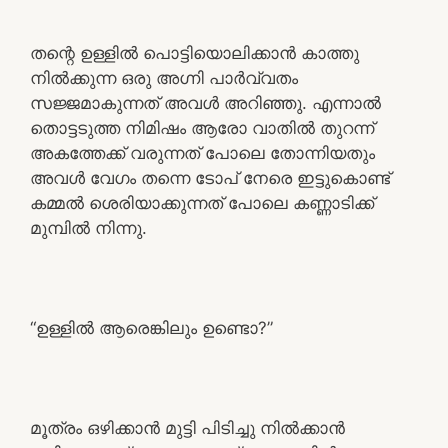
തന്റെ ഉള്ളിൽ പൊട്ടിയൊലിക്കാൻ കാത്തു
നിൽക്കുന്ന ഒരു അഗ്നി പാർവ്വതം
സജ്ജമാകുന്നത് അവൾ അറിഞ്ഞു. എന്നാൽ
തൊട്ടടുത്ത നിമിഷം ആരോ വാതിൽ തുറന്ന്
അകത്തേക്ക് വരുന്നത് പോലെ തോന്നിയതും
അവൾ വേഗം തന്നെ ടോപ് നേരെ ഇട്ടുകൊണ്ട്
കമ്മൽ ശെരിയാക്കുന്നത് പോലെ കണ്ണാടിക്ക്
മുമ്പിൽ നിന്നു.
“ഉള്ളിൽ ആരെങ്കിലും ഉണ്ടൊ?”
മൂത്രം ഒഴിക്കാൻ മുട്ടി പിടിച്ചു നിൽക്കാൻ