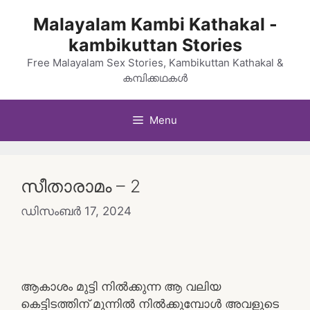
Skip
Malayalam Kambi Kathakal -
to
kambikuttan Stories
content
Free Malayalam Sex Stories, Kambikuttan Kathakal &
കമ്പിക്കഥകൾ
Menu
സീതാരാമം – 2
ഡിസംബർ 17, 2024
ആകാശം മുട്ടി നിൽക്കുന്ന ആ വലിയ
കെട്ടിടത്തിന് മുന്നിൽ നിൽക്കുമ്പോൾ അവളുടെ