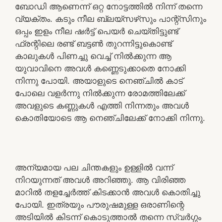
ബോഡി ആണെന്ന് ഒറ്റ നോട്ടത്തിൽ നിന്ന് തന്നെ
വ്യക്തം. കടും നീല ബ്ലയ്സഴ്‌സും പാന്റ്സിനും
ഒപ്പം ഇളം നീല ഷർട്ട്‌ പെയർ ചെയ്തിട്ടുണ്ട്
ഫ്രന്റിലെ രണ്ട് ബട്ടൺ തുറന്നിട്ടുകൊണ്ട്
കാലുകൾ പിണച്ചു വെച്ച് നിൽക്കുന്ന ആ
യുവാവിനെ അവൾ കണ്ണെടുക്കാതെ നോക്കി
നിന്നു പോയി. അയാളുടെ നെഞ്ചിൽ കാട്
പോലെ വളർന്നു നിൽക്കുന്ന രോമത്തിലേക്ക്
അവളുടെ കണ്ണുകൾ എത്തി നിന്നതും അവൾ
കൊതിയോടെ ആ നെഞ്ചിലേക്ക് നോക്കി നിന്നു.
അന്യമായ പല ചിന്തകളും ഉള്ളിൽ വന്ന്
നിറയുന്നത് അവൾ അറിഞ്ഞു. ആ വിരിഞ്ഞ
മാറിൽ തളച്ചേർത്ത് കിടക്കാൻ അവൾ കൊതിച്ചു
പോയി. ഇത്രയും പൗരുഷമുള്ള ഒരാണിന്റെ
അടിയിൽ കിടന്ന് കൊടുത്താൽ തന്നെ സ്വർഗ്ഗം