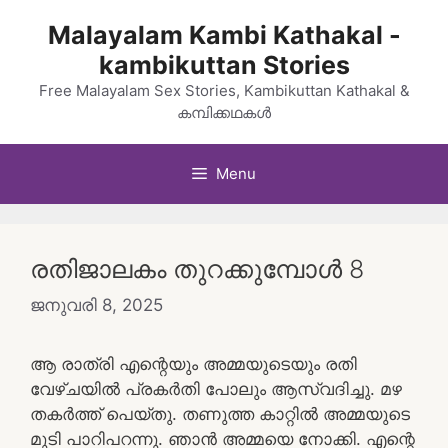
Skip
Malayalam Kambi Kathakal -
to
kambikuttan Stories
content
Free Malayalam Sex Stories, Kambikuttan Kathakal &
കമ്പിക്കഥകൾ
Menu
രതിജാലകം തുറക്കുമ്പോൾ 8
ജനുവരി 8, 2025
ആ രാത്രി എന്റെയും അമ്മയുടെയും രതി
വേഴ്ചയിൽ പ്രകർതി പോലും ആസ്വദിച്ചു. മഴ
തകർത്ത് പെയ്തു. തണുത്ത കാറ്റിൽ അമ്മയുടെ
മുടി പാറിപറന്നു. ഞാൻ അമ്മയെ നോക്കി. എന്റെ