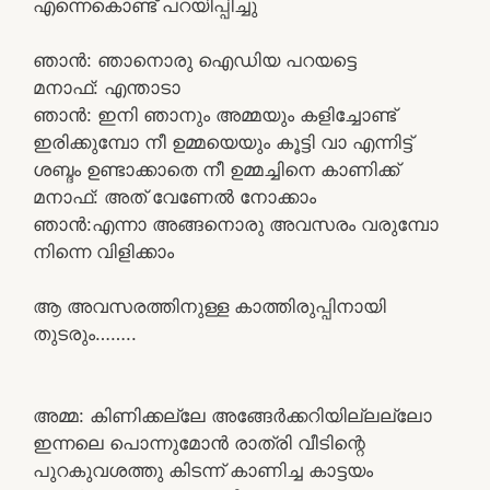
എന്നെകൊണ്ട് പറയിപ്പിച്ചു
ഞാൻ: ഞാനൊരു ഐഡിയ പറയട്ടെ
മനാഫ്: എന്താടാ
ഞാൻ: ഇനി ഞാനും അമ്മയും കളിച്ചോണ്ട്
ഇരിക്കുമ്പോ നീ ഉമ്മയെയും കൂട്ടി വാ എന്നിട്ട്
ശബ്ദം ഉണ്ടാക്കാതെ നീ ഉമ്മച്ചിനെ കാണിക്ക്
മനാഫ്: അത് വേണേൽ നോക്കാം
ഞാൻ:എന്നാ അങ്ങനൊരു അവസരം വരുമ്പോ
നിന്നെ വിളിക്കാം
ആ അവസരത്തിനുള്ള കാത്തിരുപ്പിനായി
തുടരും……..
അമ്മ: കിണിക്കല്ലേ അങ്ങേർക്കറിയില്ലല്ലോ
ഇന്നലെ പൊന്നുമോൻ രാത്രി വീടിന്റെ
പുറകുവശത്തു കിടന്ന് കാണിച്ച കാട്ടയം