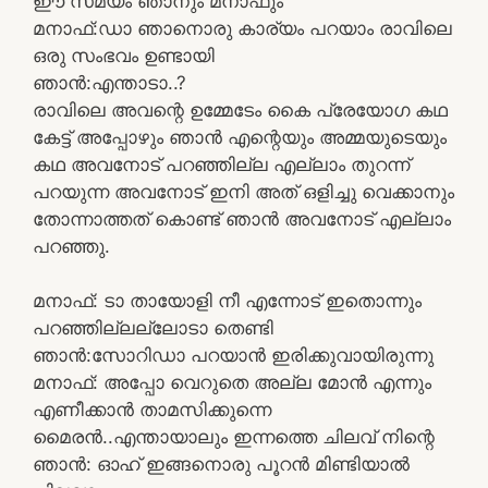
ഈ സമയം ഞാനും മനാഫും
മനാഫ്:ഡാ ഞാനൊരു കാര്യം പറയാം രാവിലെ
ഒരു സംഭവം ഉണ്ടായി
ഞാൻ:എന്താടാ..?
രാവിലെ അവന്റെ ഉമ്മേടേം കൈ പ്രേയോഗ കഥ
കേട്ട് അപ്പോഴും ഞാൻ എന്റെയും അമ്മയുടെയും
കഥ അവനോട് പറഞ്ഞില്ല എല്ലാം തുറന്ന്
പറയുന്ന അവനോട് ഇനി അത് ഒളിച്ചു വെക്കാനും
തോന്നാത്തത് കൊണ്ട് ഞാൻ അവനോട് എല്ലാം
പറഞ്ഞു.
മനാഫ്: ടാ തായോളി നീ എന്നോട് ഇതൊന്നും
പറഞ്ഞില്ലല്ലോടാ തെണ്ടി
ഞാൻ:സോറിഡാ പറയാൻ ഇരിക്കുവായിരുന്നു
മനാഫ്: അപ്പോ വെറുതെ അല്ല മോൻ എന്നും
എണീക്കാൻ താമസിക്കുന്നെ
മൈരൻ..എന്തായാലും ഇന്നത്തെ ചിലവ് നിന്റെ
ഞാൻ: ഓഹ് ഇങ്ങനൊരു പൂറൻ മിണ്ടിയാൽ