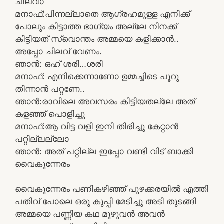
ചിലവാ
മനാഫ്:പിന്നല്ലാതെ ആഗ്രഹമുള്ള എനിക്ക്
പോലും കിട്ടാത്ത ഭാഗ്യം അല്ലേ നിനക്ക്
കിട്ടിയത് സ്വൊന്തം അമ്മയെ കളിക്കാൻ..
അപ്പോ ചിലവ് വേണം.
ഞാൻ: ഒഹ് ശരി…ശരി
മനാഫ്: എനിക്കെന്നാണോ ഉമ്മച്ചിടെ പൂറു
തിന്നാൻ പറ്റണേ..
ഞാൻ:രാവിലെ അവസരം കിട്ടിയതല്ലേ അത്
കളഞ്ഞ് പൊളിച്ചു
മനാഫ്:ആ വിട്ട വളി ഇനി തിരിച്ചു കേറ്റാൻ
പറ്റില്ലല്ലോ
ഞാൻ: അത് പറ്റില്ല ഇപ്പോ വണ്ടി വിട് ബാക്കി
വൈകുന്നേരം
വൈകുന്നേരം പണികഴിഞ്ഞ് പുഴക്കരയിൽ എത്തി
പതിവ് പോലെ ഒരു കുപ്പി മേടിച്ചു അടി തുടങ്ങി
അമ്മയെ പണ്ണിയ കഥ മുഴുവൻ അവൻ