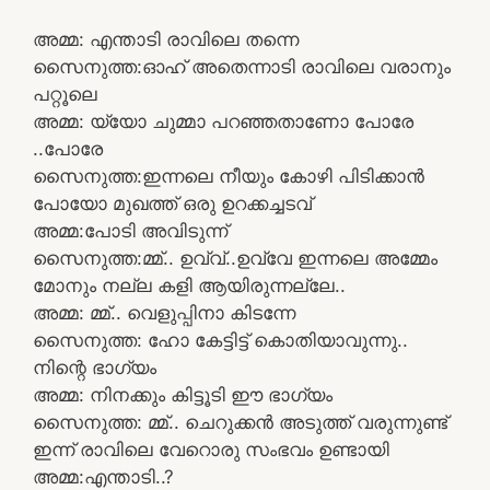
അമ്മ: എന്താടി രാവിലെ തന്നെ
സൈനുത്ത:ഓഹ് അതെന്നാടി രാവിലെ വരാനും
പറ്റൂലെ
അമ്മ: യ്യോ ചുമ്മാ പറഞ്ഞതാണോ പോരേ
..പോരേ
സൈനുത്ത:ഇന്നലെ നീയും കോഴി പിടിക്കാൻ
പോയോ മുഖത്ത് ഒരു ഉറക്കച്ചടവ്
അമ്മ:പോടി അവിടുന്ന്
സൈനുത്ത:മ്മ്.. ഉവ്വ്‌..ഉവ്വേ ഇന്നലെ അമ്മേം
മോനും നല്ല കളി ആയിരുന്നല്ലേ..
അമ്മ: മ്മ്.. വെളുപ്പിനാ കിടന്നേ
സൈനുത്ത: ഹോ കേട്ടിട്ട് കൊതിയാവുന്നു..
നിന്റെ ഭാഗ്യം
അമ്മ: നിനക്കും കിട്ടൂടി ഈ ഭാഗ്യം
സൈനുത്ത: മ്മ്.. ചെറുക്കൻ അടുത്ത് വരുന്നുണ്ട്
ഇന്ന് രാവിലെ വേറൊരു സംഭവം ഉണ്ടായി
അമ്മ:എന്താടി..?