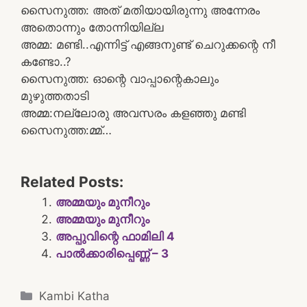
സൈനുത്ത: അത് മതിയായിരുന്നു അന്നേരം
അതൊന്നും തോന്നിയില്ല
അമ്മ: മണ്ടി..എന്നിട്ട് എങ്ങനുണ്ട് ചെറുക്കന്റെ നീ
കണ്ടോ..?
സൈനുത്ത: ഓന്റെ വാപ്പാന്റെകാലും
മുഴുത്തതാടി
അമ്മ:നല്ലോരു അവസരം കളഞ്ഞു മണ്ടി
സൈനുത്ത:മ്മ്…
Related Posts:
അമ്മയും മുനീറും
അമ്മയും മുനീറും
അപ്പുവിന്റെ ഫാമിലി 4
പാല്‍ക്കാരിപ്പെണ്ണ് – 3
Categories
Kambi Katha