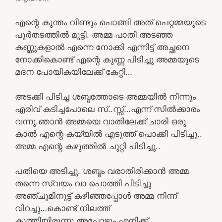
എന്റെ കുന്തം വീണ്ടും പൊങ്ങി അത് പെറ്റമ്മയുടെ
പൂർതടത്തിൽ മുട്ടി. അമ്മ പാതി അടഞ്ഞ
കണ്ണുകളാൽ എന്നെ നോക്കി എന്നിട്ട് അച്ഛനെ
നോക്കികൊണ്ട് എന്റെ കുണ്ണ പിടിച്ചു അമ്മയുടെ
മദന പോയികയിലേക്ക് കേറ്റി…
അടക്കി പിടിച്ച ശബ്ദത്തോടെ അമ്മയിൽ നിന്നും
എരിവ് കടിച്ചപോലെ സ്..സ്സ്…എന്ന് സിൽക്കാരം
വന്നു.ഞാൻ അമ്മയെ വാതിലേക്ക് ചാരി ഒരു
കാൽ എന്റെ കയ്യിൽ എടുത്ത് പൊക്കി പിടിച്ചു..
അമ്മ എന്റെ കഴുത്തിൽ ചുറ്റി പിടിച്ചു..
പതിയെ അടിച്ചു. ശബ്ദം വരാതിരിക്കാൻ അമ്മ
തന്നെ സ്വയം വാ പൊത്തി പിടിച്ചു
അഞ്ചുമിനുട്ട് കഴിഞ്ഞപ്പോൾ അമ്മ നിന്ന്
വിറച്ചു…കൊണ്ട് നിലത്ത്
കുത്തിയിരുന്നു.അപ്പോഴും എനിക്ക്