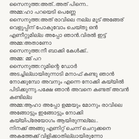
സൈനുത്ത:അത്..അത് പിന്നെ..
അമ്മ:ഹാ പറയെടി പെണ്ണേ
സൈനുത്ത:അത് രാവിലെ നല്ല മൂട് അങ്ങേര്
വെളുപ്പിന് പോകുവോം ചെയ്തു ഒൻ
എണീറ്റുമില്ല അപ്പോ ഞാൻ.വിരൽ ഇട്ട്
അമ്മ:അതാണോ
സൈനുത്ത:നീ ബാക്കി കേൾക്ക്..
അമ്മ: മ്മ് പറ
സൈനുത്ത:റൂമിന്റെ ഡോർ
അടച്ചില്ലായിരുന്നാടി മനാഫ് കണ്ടു ഞാൻ
നോക്കുമ്പോ അവനും എന്നെ നോക്കി കയ്യിൽ
പിടിക്കുന്നു.പക്ഷേ ഞാൻ അവനെ കണ്ടത് അവൻ
കണ്ടില്ല
അമ്മ:ആഹാ അപ്പോ ഉമ്മയും മോനും രാവിലെ
അങ്ങോട്ടും ഇങ്ങോട്ടും നോക്കി
കയ്യിപ്രേയോഗം ആയിരുന്നല്ലേ..
നിനക്ക് അങ്ങു എണിറ്റ് ചെന്ന് ചെറുക്കനെ
അകത്തേക്ക് വിളിക്കാതില്ലായിരുന്നോ