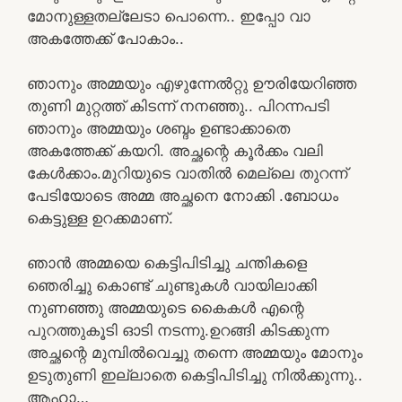
മോനുള്ളതല്ലേടാ പൊന്നെ.. ഇപ്പോ വാ
അകത്തേക്ക് പോകാം..
ഞാനും അമ്മയും എഴുന്നേൽറ്റു ഊരിയേറിഞ്ഞ
തുണി മുറ്റത്ത് കിടന്ന് നനഞ്ഞു.. പിറന്നപടി
ഞാനും അമ്മയും ശബ്ദം ഉണ്ടാക്കാതെ
അകത്തേക്ക് കയറി. അച്ഛന്റെ കൂർക്കം വലി
കേൾക്കാം.മുറിയുടെ വാതിൽ മെല്ലെ തുറന്ന്
പേടിയോടെ അമ്മ അച്ഛനെ നോക്കി .ബോധം
കെട്ടുള്ള ഉറക്കമാണ്.
ഞാൻ അമ്മയെ കെട്ടിപിടിച്ചു ചന്തികളെ
ഞെരിച്ചു കൊണ്ട് ചുണ്ടുകൾ വായിലാക്കി
നുണഞ്ഞു അമ്മയുടെ കൈകൾ എന്റെ
പുറത്തുകൂടി ഓടി നടന്നു.ഉറങ്ങി കിടക്കുന്ന
അച്ഛന്റെ മുമ്പിൽവെച്ചു തന്നെ അമ്മയും മോനും
ഉടുതുണി ഇല്ലാതെ കെട്ടിപിടിച്ചു നിൽക്കുന്നു..
ആഹാ…