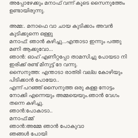
അപ്പോഴേക്കും മനാഫ് വന്ന് കൂടെ സൈനുത്തേം
ഉണ്ടായിരുന്നു.
അമ്മ:. മനാഫെ വാ ചായ കുടിക്കാം അവൻ
കുടിക്കുന്നെ ഒള്ളു
മനാഫ്: ഞാൻ കഴിച്ചു…എന്താടാ ഇന്നും പത്തു
മണി ആക്കുവോ…
ഞാൻ: ഓഹ് എണീറ്റപ്പോ താമസിച്ചു പോയടാ നി
ഇരിക്ക് രണ്ട് മിനുട്ട് ദേ വന്നു.
സൈനുത്ത: എന്താടാ രാത്രി വല്ല കോഴിയും
പിടിക്കാൻ പോയോ..
എന്ന് പറഞ്ഞ് സൈനുത്ത ഒരു കള്ള നോട്ടം
നോക്കി എന്നെയും അമ്മയെയും.ഞാൻ വേഗം
തന്നെ കഴിച്ചു.
ഞാൻ:പോകാടാ..
മനാഫ്:മ്മ്
ഞാൻ:അമ്മേ ഞാൻ പോകുവാ
ഞങ്ങൾ പോയി