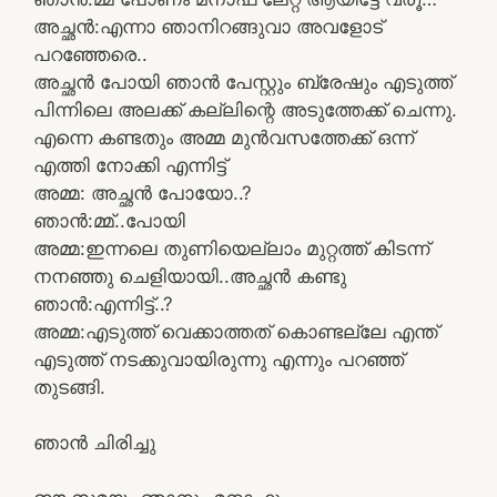
അച്ഛൻ:എന്നാ ഞാനിറങ്ങുവാ അവളോട്
പറഞ്ഞേരെ..
അച്ഛൻ പോയി ഞാൻ പേസ്റ്റും ബ്രേഷും എടുത്ത്
പിന്നിലെ അലക്ക് കല്ലിന്റെ അടുത്തേക്ക് ചെന്നു.
എന്നെ കണ്ടതും അമ്മ മുൻവസത്തേക്ക് ഒന്ന്
എത്തി നോക്കി എന്നിട്ട്
അമ്മ: അച്ഛൻ പോയോ..?
ഞാൻ:മ്മ്..പോയി
അമ്മ:ഇന്നലെ തുണിയെല്ലാം മുറ്റത്ത് കിടന്ന്
നനഞ്ഞു ചെളിയായി..അച്ഛൻ കണ്ടു
ഞാൻ:എന്നിട്ട്..?
അമ്മ:എടുത്ത് വെക്കാത്തത് കൊണ്ടല്ലേ എന്ത്
എടുത്ത് നടക്കുവായിരുന്നു എന്നും പറഞ്ഞ്
തുടങ്ങി.
ഞാൻ ചിരിച്ചു