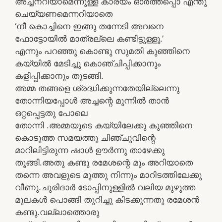
അച്ചനറിയാമെന്നുള്ള കാര്യം ഓര്‍ത്തപ്പൊ എന്തു
ചെയ്യണമെന്നറിയാതെ
‘നീ കൊച്ചിനെ ഇങ്ങു തന്നേടി അവനെ
ഫോട്ടോയില്‍ മാത്രല്ലെ കണ്ടിട്ടുള്ളൂ.’
എന്നും പറഞ്ഞു കൊണ്ടു സുമതി കുഞ്ഞിനെ
കയ്യില്‍ മേടിച്ചു കൊഞ്ചിപ്പിക്കാനും
കളിപ്പിക്കാനും തുടങ്ങി.
അമ്മ തങ്ങളെ ശ്രദ്ധിക്കുന്നതേയില്ലെന്നു
തോന്നിയപ്പോള്‍ അച്ചന്റെ മുന്നില്‍ താന്‍
ഒറ്റപ്പെട്ടതു പോലെ
തോന്നി .അമ്മയുടെ കയ്യിലേക്കു കുഞ്ഞിനെ
കൊടുത്ത സമയത്തു ചിഞ്ചുവിന്റെ
മാറിലിട്ടിരുന്ന ഷാള്‍ ഊര്‍ന്നു താഴേക്കു
തൂങ്ങി.അതു കണ്ടു രമേശന്റെ മും അറിയാതെ
തന്നെ അവളുടെ മുത്തു നിന്നും മാറിടത്തിലേക്കു
വീണു.ചുരിദാര്‍ ടോപ്പിനുള്ളില്‍ വലിയ മുഴുത്ത
മുലകള്‍ പൊങ്ങി തുറിച്ചു കിടക്കുന്നതു രമേശന്‍
കണ്ടു.വല്ലാത്തൊരു