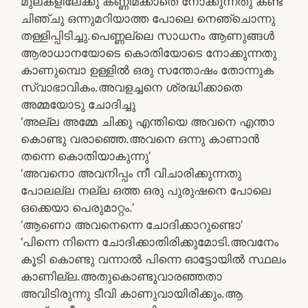
മുലകളിലേക്കു കണ്ണിമക്കാതെ നോക്കുന്നതു കണ്ട
ചിഞ്ചു ഒന്നുമറിയാത്ത പോലെ നെഞ്ചൊന്നു
തള്ളിപ്പിടിച്ചു.പെണ്ണല്ലെ സാധനം ആണുങ്ങള്‍
ആരാധാനയോടെ കൊതിയോടെ നോക്കുന്നതു
കാണുമ്പൊ ഉള്ളില്‍ ഒരു സന്തോഷം തോന്നുക
സ്വാഭാവികം.അവളച്ചനെ ശ്രദ്ധിക്കാതെ
അമ്മയോടു ചോദിച്ചു
‘അല്ല അമ്മേ ചിക്കു എന്തിയെ അവനെ എന്താ
കൊണ്ടു വരാഞ്ഞെ.അവനെ ഒന്നു കാണാന്‍
തന്നെ കൊതിയാകുന്നു’
‘അവനൊ അവനിപ്പം നീ വിചാരിക്കുന്നതു
പോലല്ല നല്ല ഒത്ത ഒരു പുരുഷനെ പോലെ
ഒക്കെയാ പെരുമാറ്റം.’
‘ആണൊ അവനെന്നെ ചോദിക്കാറുണ്ടൊ’
‘പിന്നെ നിന്നെ ചോദിക്കാതിരിക്കുമോടി.അവനേം
കൂടി കൊണ്ടു വന്നാല്‍ പിന്നെ ഓട്ടോയില്‍ സ്ഥലം
കാണില്ല.അതുകൊണ്ടുവാരഞ്ഞതാ
അവിടിരുന്നു ടീവി കാണുവായിരിക്കും.ആ