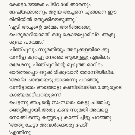
കേട്ടൊ.ഭയങ്കര പിടിവാശിക്കാരനും
ദേഷ്യക്കാരനും ആയ അച്ചനെ എങ്ങനെ ഈ
രീതിയില്‍ ഒതുക്കിയെടുത്തു.’
‘എടി അച്ചന്റെ മര്‍മ്മം അറിഞ്ഞങ്ങു
പെരുമാറിയാമതി ഒരു കൊഴപ്പോമില്ല ആളു
ശുദ്ധ പാവമാ.’
ചിഞ്ചുവും സുമതിയും അടുക്കളയിലേക്കു
വന്നിട്ടു കുറച്ചു നേരമെ ആയുള്ളു എങ്കിലും
രമേശനു ചിഞ്ചുവിന്റെ മുഴുത്ത മാറിടം
ഓര്‍ത്തപ്പൊ ഒറ്റക്കിരിക്കുവാന്‍ തോന്നിയില്ല.
‘അല്ല ചായയെടുക്കാമെന്നു പറഞ്ഞു
വന്നിട്ടാരേം അങ്ങോട്ടു കണ്ടില്ലല്ലൊ.ആരുടെ
കാര്യമാടീപറയുന്നെ’
പെട്ടന്നു അച്ചന്റെ സംസാരം കേട്ടു ചിഞ്ചു
ഞെട്ടിപ്പോയി.അതു കണ്ട സുമതി അവളെ
നോക്കി ഒന്നു കണ്ണടച്ചു കാണിച്ചിട്ടു പറഞ്ഞു
‘അതു ചേട്ടാ അവള്‍ക്കൊരു പേടി’
‘എന്തിനു’