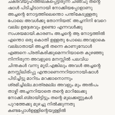
ചക്രവ്യൂഹത്തിലകപ്പെട്ടിരുന്ന ചിഞ്ചു തന്റെ
ഷാള്‍ പിടിച്ചിടാനായി നോക്കിയപ്പോളാണു
അച്ചന്റെ നോട്ടത്തിലെന്തൊ പന്തികേടുള്ളതു
പോലെ അവള്‍ക്കു തോന്നിയത്. അച്ചനിനി വേറെ
വല്ല ഉദ്ദേശവും ഉണ്ടൊ എന്നവള്‍ക്കു
സംശയമായി.കാരണം അച്ചന്റെ ആ നോട്ടത്തില്‍
എന്തൊ ഒരു കൊതി ഉള്ളതു പോലെ.അവളാകെ
വല്ലാതായി അച്ചന്‍ തന്നെ കാണുമ്പോള്‍
എങ്ങനെ പ്രതികരിക്കുമെന്നറിയാതെ കുഴഞ്ഞു
നിന്നിരുന്ന അവളുടെ മനസ്സില്‍ പലവിധ
ചിന്തകള്‍ വന്നു മൂടി.എങ്കിലും അവള്‍ അച്ചന്റെ
മനസ്സിലിരിപ്പു എന്താണെന്നറിയാനായിഷാള്‍
പിടിച്ചിട്ടു മാറിടം മറക്കാനൊന്നും
ശ്രമിച്ചില്ല.മാത്രമല്ല അവളും മും അല്‍പം
താഴ്തി അച്ചനറിയാതെ തന്റെ മാറിലേക്കു
നോക്കി.ബ്രായിട്ടിട്ടും തന്റെ മുലക്കണ്ണുകള്‍
പുറത്തേക്കു മുഴച്ചു നില്‍ക്കുന്നതു
കണ്ടപ്പോള്‍ഉള്ളിന്റെയുള്ളില്‍