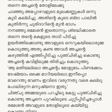
തന്നെ അച്ചന്റെ തോളിലേക്കു
ചാഞ്ഞു.അപ്പോഴവളുടെ മുലക്കണ്ണുകള്‍ ഒന്നു
കൂടി കല്ലിച്ചു .അതിന്റെ കൂടെ ബ്രാ പാലില്‍
കുതിര്‍ന്നു ചുരിദാറിന്റെ മുന്‍ ഭാഗം
നനഞ്ഞു.രമേശന്‍ ഇതൊന്നും ശ്രദ്ധിക്കാതെ
തന്നെ തന്റെ മകളുടെ താടി പിടിച്ചു
ഉയര്‍ത്തിക്കൊണ്ടു അവളുടെ നെറുകയിലൊരുമ്മ
കൊടുത്തു.അതു കണ്ട അവള്‍ അച്ചന്റെ
കഴുത്തില്‍ എത്തിപ്പിടിച്ചു പുഞ്ചിരിച്ചു കൊണ്ടു
അച്ചന്റെ കവിളിലുമ്മ തിരിച്ചും കൊടുത്തു.
‘ആ മതിയല്ലൊ അച്ചന്റേം മോളുടേം പിണക്കോം
ദേഷ്യോം ഒക്കെ മാറിയല്ലൊ.ഇനീപ്പൊ
വേറെന്തു വേണം ഇവിടെ വരുന്നതു വരെ കല്ലു
പോലിരുന്ന മനുഷ്യനാ ഇതു.’
ചിഞ്ചു അമ്മയുടെ പറച്ചിലു കേട്ടു പുഞ്ചിരിച്ചു
കൊണ്ടു അച്ചനെ പുറകിലൂടെ ചുറ്റിപ്പിടിച്ചപ്പോള്‍
രമേശന്‍ അവളുടെ തോളിലൂടെ കയ്യിട്ടു
കൊണ്ടു നിന്നു.