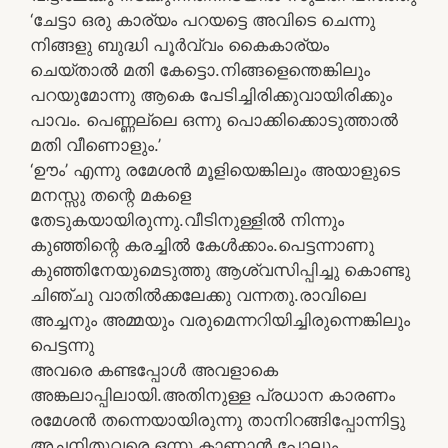
‘ചേട്ടാ ഒരു കാര്യം പറയട്ടെ അവിടെ ചെന്നു
നിങ്ങളു ബുദ്ധി പൂര്‍വ്വം കൈകാര്യം
ചെയ്താല്‍ മതി കേട്ടൊ.നിങ്ങളെന്തെങ്കിലും
പറയുമോന്നു ആകെ പേടിച്ചിരിക്കുവായിരിക്കും
പാവം. പെണ്ണല്ലെ ഒന്നു പൊക്കിക്കൊടുത്താല്‍
മതി വീണൊളും.’
‘ഊം’ എന്നു രമേശന്‍ മൂളിയെങ്കിലും അയാളുടെ
മനസ്സു തന്റെ മകളെ
തേടുകയായിരുന്നു.വീടിനുള്ളില്‍ നിന്നും
കുഞ്ഞിന്റെ കരച്ചില്‍ കേള്‍ക്കാം.പെട്ടന്നാണു
കുഞ്ഞിനേയുമെടുത്തു ആശ്വസിപ്പിച്ചു കൊണ്ടു
ചിഞ്ചു വാതില്‍ക്കലേക്കു വന്നതു.രാവിലെ
അച്ചനും അമ്മയും വരുമെന്നറിയിച്ചിരുന്നെങ്കിലും
പെട്ടന്നു
അവരെ കണ്ടപ്പോള്‍ അവളാകെ
അങ്കലാപ്പിലായി.അതിനുള്ള പ്രധാന കാരണം
രമേശന്‍ തന്നെയായിരുന്നു താനിറങ്ങിപ്പോന്നിട്ടു
അച്ചനിതുവരെ ഒന്നു കാണാന്‍ പോലും