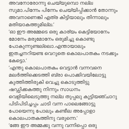
അവനോരോന്നു ചെയ്യുമ്പൊ നല്ല
സുമാ.പിന്നേം പിന്നേം ചെയ്യിപ്പിക്കാന്‍ തോന്നും
അവനാണെങ്കി എത്ര കിട്ടിയാലും തിന്നാലും
മതിയാകത്തുമില്ല.’
‘ഓ ഈ അമ്മേടെ ഒരു കാര്യം കെട്ടിയോനേം
മോനേം മരുമോനേം ഒരുമിച്ചു കൊണ്ടു
പോകുന്നുണ്ടല്ലൊ.എന്തായാലും
ഇതച്ചനറിയണ്ട വെറുതെ കൊലപാതകം നടക്കും
കേട്ടൊ.’
‘എന്തു കൊലപാതകം വെട്ടാന്‍ വന്നവനെ
മലര്‍ത്തിക്കെടത്തി ബ്രാ പൊക്കിവയിലോട്ടു
കുത്തിത്തിരുകി വെച്ചു കൊടുത്തിട്ടു
ഷഡ്ഡിക്കകത്തു നിന്നും സാധനം
വെളിയിലെടുത്തു നല്ല തുപ്പലു കൂട്ടിയഞ്ചാറു
പിടിപിടിച്ചപ്പം ചാടി വന്ന പാലെങ്ങോട്ടു
പോയെന്നു പോലും കണ്ടീല അപ്പോളാ
കൊലപാതകത്തിനു വരുന്നെ.’
‘ങ്ങേ ഈ അമ്മക്കു വന്നു വന്നിപ്പൊ ഒരു