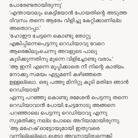
പോരേണ്ടതായിരുന്നു’
‘എന്തായാലും കെട്ടിയോന്‍ പോയതിന്റെ അടുത്ത
ദിവസം തന്നെ ആരേം വിളിച്ചു കേറ്റിക്കാണില്ല
അതൊറപ്പാ.’
‘ഹോഈ ചേട്ടനെ കൊണ്ടു തോറ്റു
എങ്കിപ്പിന്നെപെട്ടന്നു റെഡിയാവു വേറെ
ആരെങ്കിലുംചെന്നു അവളുടെ പാലു
കുടിക്കുന്നതിനു മുന്നെ വിളിച്ചോണ്ടു വരാം.’
‘ആ ഇനി എന്നെ മൂപ്പിക്കാതെ നീ നിന്റെ കാര്യം
നോക്കു.സമയം എട്ടുമണി കഴിഞ്ഞതെ
ഉള്ളല്ലൊ. ഒരു പത്തു മിനിറ്റു കൂടി മതിദേ ഞാന്‍
റെഡിയായി’
ഏന്നു പറഞ്ഞു കൊണ്ടു രമേശന്‍ പെട്ടന്നു തന്നെ
റെഡിയാവാന്‍ പോയി.ചേട്ടനോടു അങ്ങനെ
പറഞ്ഞാലെ പെട്ടന്നു റെഡിയാവൂ എന്നു
സുമതിക്കു നല്ല പോലെ അറിയാമായിരുന്നു.
‘ആ മഹേഷ് ഓട്ടോയുമായി ഇതുവരെ
വന്നില്ലല്ലൊ.ശ്ശെടാ അവനായിരുന്നെങ്കി