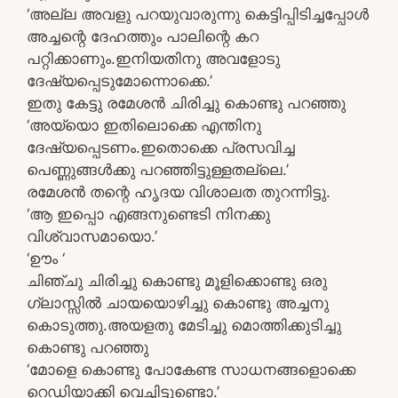
‘അല്ല അവളു പറയുവാരുന്നു കെട്ടിപ്പിടിച്ചപ്പോള്‍
അച്ചന്റെ ദേഹത്തും പാലിന്റെ കറ
പറ്റിക്കാണും.ഇനിയതിനു അവളോടു
ദേഷ്യപ്പെടുമോന്നൊക്കെ.’
ഇതു കേട്ടു രമേശന്‍ ചിരിച്ചു കൊണ്ടു പറഞ്ഞു
‘അയ്യൊ ഇതിലൊക്കെ എന്തിനു
ദേഷ്യപ്പെടണം.ഇതൊക്കെ പ്രസവിച്ച
പെണ്ണുങ്ങള്‍ക്കു പറഞ്ഞിട്ടുള്ളതല്ലെ.’
രമേശന്‍ തന്റെ ഹൃദയ വിശാലത തുറന്നിട്ടു.
‘ആ ഇപ്പൊ എങ്ങനുണ്ടെടി നിനക്കു
വിശ്വാസമായൊ.’
‘ഊം ‘
ചിഞ്ചു ചിരിച്ചു കൊണ്ടു മൂളിക്കൊണ്ടു ഒരു
ഗ്ലാസ്സില്‍ ചായയൊഴിച്ചു കൊണ്ടു അച്ചനു
കൊടുത്തു.അയളതു മേടിച്ചു മൊത്തിക്കുടിച്ചു
കൊണ്ടു പറഞ്ഞു
‘മോളെ കൊണ്ടു പോകേണ്ട സാധനങ്ങളൊക്കെ
റെഡിയാക്കി വെച്ചിട്ടുണ്ടൊ.’