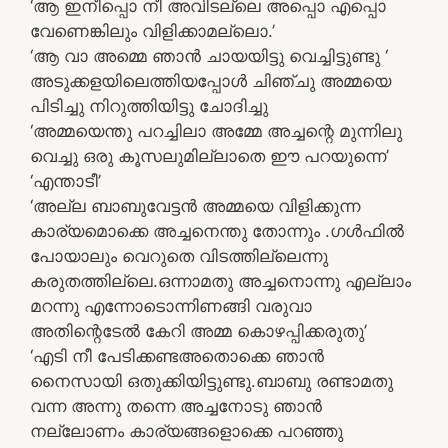
‘ആ ഇനീപ്പൊ നീ അവിടല്ലെ അപ്പൊ എപ്പൊ
വേണെങ്കിലും വിളിക്കാമല്ലൊ.’
‘ആ വാ അമ്മെ ഞാന്‍ ചായയിട്ടു വെച്ചിട്ടുണ്ടു ‘
അടുക്കളയിലെത്തിയപ്പോള്‍ ചിഞ്ചു അമ്മയെ
പിടിച്ചു നിറുത്തിയിട്ടു ചോദിച്ചു
‘അമ്മയെന്തു പറച്ചിലാ അമ്മേ അച്ചന്റെ മുന്നിലു
വെച്ചു ഒരു കൂസലുമില്ലാതെ ഈ പറയുന്നെ’
‘എന്താടീ’
‘അല്ല ബാബുവേട്ടന്‍ അമ്മയെ വിളിക്കുന്ന
കാര്യമൊക്കെ അച്ചനെന്തു തോന്നും .ഗള്‍ഫില്‍
പോയാലും വെറുതെ വിടത്തില്ലെന്നു
കരുതത്തില്ലെ.ഒന്നാമതു അച്ചനൊന്നു എല്ലാം
മറന്നു എന്നോടൊന്നിണങ്ങി വരുവാ
അതിന്റെടേല്‍ കേറി അമ്മ കൊഴപ്പിക്കരുതു’
‘എടി നീ പേടിക്കണ്ടഅതൊക്കെ ഞാന്‍
നൈസായി ഒതുക്കിയിട്ടുണ്ടു.ബാബു രണ്ടാമതു
വന്ന അന്നു തന്നെ അച്ചനോടു ഞാന്‍
നല്ലോണം കാര്യങ്ങളൊക്കെ പറഞ്ഞു