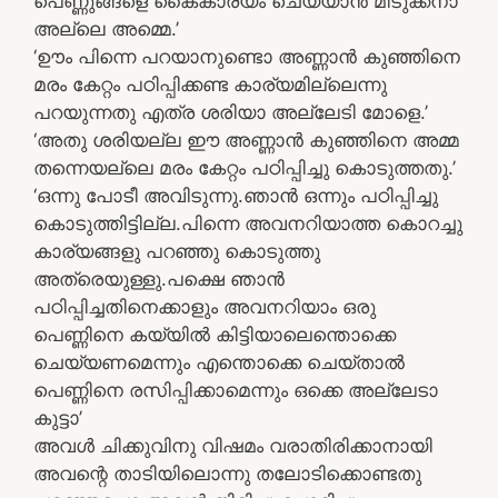
പെണ്ണുങ്ങളെ കൈകാര്യം ചെയ്യാന്‍ മിടുക്കനാ
അല്ലെ അമ്മെ.’
‘ഊം പിന്നെ പറയാനുണ്ടൊ അണ്ണാന്‍ കുഞ്ഞിനെ
മരം കേറ്റം പഠിപ്പിക്കണ്ട കാര്യമില്ലെന്നു
പറയുന്നതു എത്ര ശരിയാ അല്ലേടി മോളെ.’
‘അതു ശരിയല്ല ഈ അണ്ണാന്‍ കുഞ്ഞിനെ അമ്മ
തന്നെയല്ലെ മരം കേറ്റം പഠിപ്പിച്ചു കൊടുത്തതു.’
‘ഒന്നു പോടീ അവിടുന്നു.ഞാന്‍ ഒന്നും പഠിപ്പിച്ചു
കൊടുത്തിട്ടില്ല.പിന്നെ അവനറിയാത്ത കൊറച്ചു
കാര്യങ്ങളു പറഞ്ഞു കൊടുത്തു
അത്രെയുള്ളു.പക്ഷെ ഞാന്‍
പഠിപ്പിച്ചതിനെക്കാളും അവനറിയാം ഒരു
പെണ്ണിനെ കയ്യില്‍ കിട്ടിയാലെന്തൊക്കെ
ചെയ്യണമെന്നും എന്തൊക്കെ ചെയ്താല്‍
പെണ്ണിനെ രസിപ്പിക്കാമെന്നും ഒക്കെ അല്ലേടാ
കുട്ടാ’
അവള്‍ ചിക്കുവിനു വിഷമം വരാതിരിക്കാനായി
അവന്റെ താടിയിലൊന്നു തലോടിക്കൊണ്ടതു