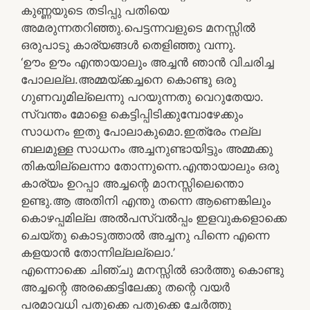
കുണ്ണയുടെ തടിപ്പു പതിയെ
അമരുന്നതറിഞ്ഞു.പെട്ടന്നവളുടെ മനസ്സില്‍
ഒരുപാടു കാര്യങ്ങള്‍ തെളിഞ്ഞു വന്നു.
‘ഊം ഊം എന്തായാലും അച്ചന്‍ ഞാന്‍ വിചരിച്ച
പോലല്ല.അമ്മയ്ക്കച്ചനെ കൊണ്ടു ഒരു
ഗുണവുമില്ലെന്നു പറയുന്നതു വെറുതേയാ.
സ്വന്തം മോളെ കെട്ടിപ്പിടിക്കുമ്പോഴേക്കും
സാധനം ഇതു പോലാകുമൊ.ഇത്രേം നല്ല
ബലമുള്ള സാധനം അച്ചനുണ്ടായിട്ടും അമ്മക്കു
തികയില്ലെന്നാ തോന്നുന്നെ.എന്തായാലും ഒരു
കാര്യം ഉറപ്പാ അച്ചന്റെ മാനസ്സിലെന്തൊ
ഉണ്ടു.ആ അതിനി എന്തു തന്നെ ആണെങ്കിലും
കൊഴപ്പമില്ല അല്‍പസ്വല്‍പ്പം ഇളവുകളൊക്കെ
ചെയ്തു കൊടുത്താല്‍ അച്ചനു പിന്നെ എന്നെ
കളയാന്‍ തോന്നില്ലല്ലൊ.’
എന്നൊക്കെ ചിഞ്ചു മനസ്സില്‍ ഓര്‍ത്തു കൊണ്ടു
അച്ചന്റെ അരക്കെട്ടിലേക്കു തന്റെ വയര്‍
പരമാവധി പതുക്കെ പതുക്കെ ചേര്‍ത്തു