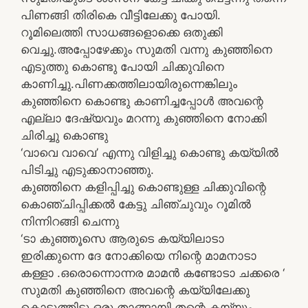
പിണങ്ങി തിരികെ വീട്ടിലേക്കു പോയി.
റൂമിലെത്തി സാധങ്ങളൊക്കെ ഒതുക്കി
വെച്ചു.അപ്പോഴേക്കും സുമതി വന്നു കുഞ്ഞിനെ
എടുത്തു കൊണ്ടു പോയി ചിക്കുവിനെ
കാണിച്ചു.പിണക്കത്തിലായിരുന്നെങ്കിലും
കുഞ്ഞിനെ കൊണ്ടു കാണിച്ചപ്പോള്‍ അവന്റെ
എല്ലാ ദേഷ്യവും മറന്നു കുഞ്ഞിനെ നോക്കി
ചിരിച്ചു കൊണ്ടു
‘വാവെ വാവെ’ എന്നു വിളിച്ചു കൊണ്ടു കയ്യില്‍
പിടിച്ചു എടുക്കാനാഞ്ഞു.
കുഞ്ഞിനെ കളിപ്പിച്ചു കൊണ്ടുള്ള ചിക്കുവിന്റെ
കൊഞ്ചിപ്പിക്കല്‍ കേട്ടു ചിഞ്ചുവും റൂമില്‍
നിന്നിറങ്ങി ചെന്നു
‘ടാ കുഞ്ഞൂസെ ആരുടെ കയ്യിലാടാ
ഇരിക്കുന്നെ ദേ നോക്കിയെ നിന്റെ മാമനാടാ
കള്ളാ .ഒരൊന്നൊന്നര മാമന്‍ കണ്ടോടാ ചക്കരെ ‘
സുമതി കുഞ്ഞിനെ അവന്റെ കയ്യിലേക്കു
കൊടുത്തിട്ടു ഒരു താങ്ങായി തന്റെ കയ്യും