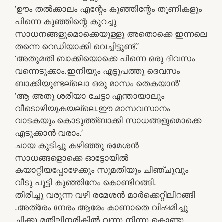
‘ഊം തല്‍ക്കാലം എന്റേം കുഞ്ഞിന്റേം തുണികളും
പിന്നെ കുഞ്ഞിന്റെ കുറച്ചു
സാധനങ്ങളുമൊക്കെയുള്ളൂ അതൊക്കെ ഇന്നലെ
തന്നെ റെഡിയാക്കി വെച്ചിട്ടുണ്ട്.’
‘അതുമതി ബാക്കിയൊക്കെ പിന്നെ ഒരു ദിവസം
വന്നെടുക്കാം.ഇനിയും എട്ടുപത്തു ദെവസം
ബാക്കിയുണ്ടല്ലൊ ഒരു മാസം തെകയാന്‍’
‘ആ അതു ശരിയാ ചേട്ടാ എന്തായാലും
വീടൊഴിയുകയല്ലെ.ഈ മാസവസാനം
വാടകയും കൊടുത്ത്ബാക്കി സാധങ്ങളുമൊക്കെ
എടുക്കാന്‍ വരാം.’
ചായ കുടിച്ചു കഴിഞ്ഞു രമേശന്‍
സാധങ്ങളൊക്കെ ഓട്ടോയില്‍
കയാറ്റിയപ്പോഴേക്കും സുമതിയും ചിഞ്ചുവും
വീടു പൂട്ടി കുഞ്ഞിനേം കൊണ്ടിറങ്ങി.
തിരിച്ചു വരുന്ന വഴി രമേശന്‍ മാര്‍ക്കെറ്റിലിറങ്ങി
.അത്രേം നേരം ആരേം കാണാതെ വിഷമിച്ചു
ചിക്കു മതിലിനരികില്‍ വന്നു നിന്നു കൊണ്ടു