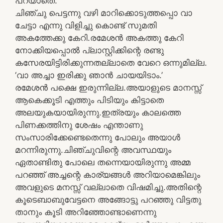
പറയാതെ.’
ചിഞ്ചു പെട്ടന്നു വഴി മാറിക്കൊടുത്തപ്പൊ വാ
ചേട്ടാ എന്നു വിളിച്ചു കൊണ്ട് സുമതി
അകത്തേക്കു കേറി.രമേശന്‍ അകത്തു കേറി
നോക്കിയപ്പൊല്‍ പ്ലാസ്റ്റിക്കിന്റെ രണ്ടു
കസേരയിട്ടിരിക്കുന്നതല്ലാതെ വേറെ ഒന്നുമില്ല.
‘വാ അച്ചാ ഇരിക്കു ഞാന്‍ ചായയിടാം.’
രമേശന്‍ പക്ഷെ ഇരുന്നില്ല.അയാളുടെ മാനസ്സ്
ആകെക്കൂടി എത്തും പിടിയും കിട്ടാതെ
അലയുകയായിരുന്നു.ഇത്രയും കാലത്തെ
പിണക്കത്തിനു ശേഷം എന്താണു
സംസാരിക്കേണ്ടെതെന്നു പോലും അയാള്‍
മറന്നിരുന്നു.ചിഞ്ചുവിന്റെ അവസ്ഥയും
ഏതാണ്ടിതു പോലെ തന്നെയായിരുന്നു അമ്മ
പറഞ്ഞ് അച്ചന്റെ കാര്യങ്ങള്‍ അറിയാമെങ്കിലും
അവളുടെ മനസ്സ് വല്ലാതെ വിഷമിച്ചു.അതിന്റെ
കൂടെബാബുവേട്ടനെ അങ്ങോട്ടു പറഞ്ഞു വിട്ടതു
താനും കൂടി അറിഞ്ഞോണ്ടാണെന്നു