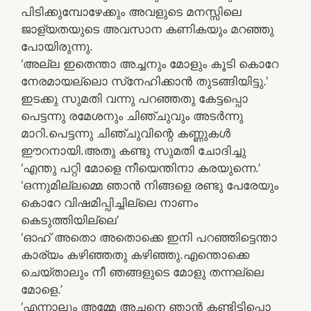
പിടിക്കുമ്പോഴേക്കും അവളുടെ മനസ്സിലെ
ജാള്യതയുടെ അവസാന കണികയും മറഞ്ഞു
പോയിരുന്നു.
‘അല്ല ഇതെന്താ അച്ചനും മോളും കൂടി കൊറേ
നേരമായല്ലൊ സ്‌നേഹിക്കാന്‍ തുടങ്ങിയിട്ടു.’
ഇടക്കു സുമതി വന്നു പറഞ്ഞതു കേട്ടപ്പൊ
പെട്ടന്നു രമേശനും ചിഞ്ചുവും അടര്‍ന്നു
മാറി.പെട്ടന്നു ചിഞ്ചുവിന്റെ കണ്ണുകള്‍
ഈറനായി.അതു കണ്ടു സുമതി ചോദിച്ചു
‘എന്തു പറ്റി മോളെ നീയെന്തിനാ കരയുന്നെ.’
‘ഒന്നുമില്ലമ്മെ ഞാന്‍ നിങ്ങളെ രണ്ടു പേരേയും
കൊറേ വിഷമിപ്പിച്ചില്ലെ നാണം
കെടുത്തിയില്ലെ’
‘ഓഹ് അതൊ അതൊക്കെ ഇനി പറഞ്ഞിട്ടെന്താ
കാര്യം കഴിഞ്ഞതു കഴിഞ്ഞു.എന്തൊക്കെ
ചെയ്താലും നീ ഞങ്ങളുടെ മോളു തന്നല്ലെ
മോളെ.’
‘എന്നാലും അമ്മേ അച്ചനെ ഞാന്‍ കണ്ടിട്ടിപ്പൊ