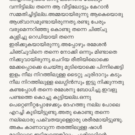
വന്നിട്ടില്ല തന്നെ ആ വീട്ടിലോട്ടും കേറാന്‍
സമ്മതിച്ചിട്ടില്ല.അമ്മയായിരുന്നു ആകെയൊരു
ആശ്വാസമുണ്ടായിരുന്നതു.രണ്ടു പേരും
വരുമെന്നറിഞ്ഞു കൊണ്ടു തന്നെ ചിഞ്ചു
കുളിച്ചു റെഡിയായി തന്നെ
ഇരിക്കുകയായിരുന്നു.അപ്പോഴും രമേശന്‍
ചിഞ്ചുവിനെ തന്നെ നോക്കി ഒന്നും മിണ്ടാതെ
നിക്കുവായിരുന്നു.ചെറിയ രീതിയിലൊക്കെ
മേക്കപ്പൊക്കെ ചെയ്തു മുടിയൊക്കെ പിന്നിക്കെട്ടി
ഇളം നീല നിറത്തിലുള്ള ടൈറ്റു ചുരിദാറും കടും
നീല നിറത്തിലുള്ള ലെഗ്ഗിന്‍സും ഇട്ടു നിക്കുന്നതു
കണ്ടപ്പോള്‍ തന്നെ രമേശനു ബോധിച്ചു.ഇവളു
പണ്ടത്തെ കൊച്ചു കുട്ടിയല്ല.ഒന്നു
പെറ്റെണീറ്റപ്പോഴേക്കും ദേഹത്തു നല്ല പോലെ
എറച്ചി കൂടിയിട്ടുണ്ടു.അതു കൊണ്ടു തന്നെ
നല്ലൊരു പക്വതയുള്ളൊരു ശരീരമായിട്ടുണ്ടു.
അകം കാണാവുന്ന തരത്തിലുള്ള ഷാള്‍
മാറിലൂടെ ഇട്ടിരുന്നെങ്കിലും .ചുരിദാറിന്റെ