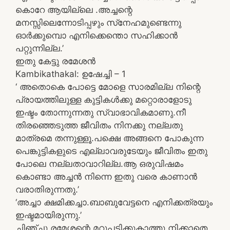
കൊറേ ആയില്ലെ .അച്ചന്റെ
മനസ്സിലെന്നോടിപ്പഴും സ്‌നേഹമുണ്ടെന്നു
ഓര്‍ക്കുമ്പൊ എനിക്കെന്തൊ സഹിക്കാന്‍
പറ്റുന്നില്ല.’
ഇതു കേട്ടു രമേശന്‍
Kambikathakal: ഉഷേച്ചി – 1
‘ അതൊകെ പോട്ടെ മോളെ സാരമില്ല നിന്റെ
പ്രായത്തിലുള്ള കുട്ടികള്‍ക്കു മറ്റൊരാളോടു
ഇഷ്ടം തോന്നുന്നതു സ്വാഭാവികമാണു.നീ
തിരഞ്ഞെടുത്ത ജീവിതം നിനക്കു നല്ലതു
മാത്രമെ തന്നുള്ളൂ.പക്ഷെ അങ്ങനെ പോകുന്ന
പെങ്കുട്ടികളുടെ എല്ലാവരുടേയും ജീവിതം ഇതു
പോലെ നല്ലതാവാറില്ല.ആ ഒരുവിഷമം
കൊണ്ടാ അച്ചന്‍ നിന്നെ ഇതു വരെ കാണാന്‍
വരാതിരുന്നതു.’
‘അച്ചാ ക്ഷമിക്കച്ചാ.ബാബുവേട്ടനെ എനിക്കത്രയും
ഇഷ്ടമായിരുന്നു.’
ചിഞ്ചു രമേശന്റെ മറുപടിക്കുകാത്തു നിക്കാതെ