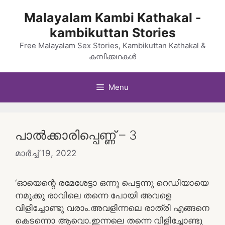
Skip
Malayalam Kambi Kathakal -
to
kambikuttan Stories
content
Free Malayalam Sex Stories, Kambikuttan Kathakal &
കമ്പിക്കഥകൾ
Menu
പാല്‍ക്കാരിപ്പെണ്ണ് – 3
മാർച്ച്‌ 19, 2022
‘ഓയെന്റെ രമേശേട്ടാ ഒന്നു പെട്ടന്നു റെഡിയായെ
നമുക്കു രാവിലെ തന്നെ പോയി അവളെ
വിളിച്ചോണ്ടു വരാം.അവളിന്നലെ രാത്രി എങ്ങനെ
കെടന്നൊ ആവൊ.ഇന്നലെ തന്നെ വിളിച്ചോണ്ടു