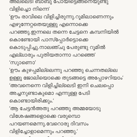
അല്ലെടീ ബാബു പോയിട്ടെങ്ങനെയുണ്ടു
വിളിച്ചൊ നിന്നെ’
‘ഊം രാവിലെ വിളിച്ചിരുന്നു.റൂമിലാണെന്നും
എഴുന്നേറ്റതെയുള്ളു എന്നൊക്കെ
പറഞ്ഞു.ഇന്നലെ തന്നെ ചേട്ടനെ കമ്പനിയില്‍
കൊണ്ടോയി പാസ്‌പ്പോര്‍ട്ടൊക്കെ
കൊടുപ്പിച്ചു.നാലഞ്ചു പേരുണ്ടു റൂമില്‍
എല്ലാരും പുതിയതാന്നാ പറഞ്ഞെ’
‘സുാണൊ’
‘ഊം കുഴപ്പമില്ലെന്നു പറഞ്ഞു ചെന്നതല്ലെ
ഉള്ളൂ ജോലിയൊക്കെ തുടങ്ങട്ടെ അപ്പോഴറിയാം’
‘അവനെന്നെ വിളിച്ചില്ലെടി ഇനി ചെലപ്പൊ
അച്ചനുണ്ടാകുമൊ എന്നുള്ള പേടി
കൊണ്ടായിരിക്കും.’
‘ആ ചേട്ടന്‍അതു പറഞ്ഞു അമ്മയോടു
വിശേഷങ്ങളൊക്കെ വരുമ്പൊ
പറയണമെന്നു.വേറൊരു ദിവസം
വിളിച്ചോളാമെന്നും പറഞ്ഞു.’