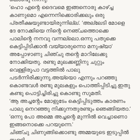
‘ഹൊ എന്റെ ദൈവമെ ഇങ്ങനൊരു കാഴ്ച്ച
കാണുമൊ എന്നെനിക്കൊരിക്കലും ഒരു
പ്രതീക്ഷയുണ്ടായിരുന്നില്ല’. ‘അല്ലേടി മോളെ
ദേ നോക്കിയെ നിന്റെ നെഞ്ചത്തൊക്കെ
പാലിന്റെ നനവു വന്നല്ലൊ.ഒന്നു പതുക്കെ
കെട്ടിപ്പിടിക്കാന്‍ വയ്യാരുന്നൊ മനുഷ്യാ’
അപ്പോഴാണു ചിഞ്ചു തന്റെ മാറിലേക്കു
നോക്കിയതു. രണ്ടു മുലക്കണ്ണിനു ചുറ്റും
വെള്ളിരൂപാ വട്ടത്തില്‍ പാലു
പടര്‍ന്നിരിക്കുന്നു.അയ്യൊ എന്നും പറഞ്ഞു
കൊണ്ടവള്‍ രണ്ടു മുലകളും പൊത്തിപ്പിടിച്ചു.ഇതു
കണ്ടു പൊട്ടിച്ചിരിച്ചു കൊണ്ടു സുമതി.
‘ആ അച്ചന്റേം മോളുടേം കെട്ടിപ്പിടുത്തം കാരണം
പാലു നെറഞ്ഞു നിക്കുന്നതുരണ്ടും ഞെങ്ങിയതാ.’
‘ഒന്നു പോ അമ്മെ അച്ചന്റെ മുന്നില്‍ വെച്ചാണൊ
ഇങ്ങനൊക്കെ പറയുന്നെ.’
ചിഞ്ചു ചിണുങ്ങിക്കൊണ്ടു അമ്മയുടെ ഇടുപ്പില്‍
നുള്ളി.