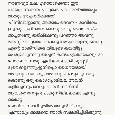
നാണവുമില്ല.എന്തൊക്കെയാ ഈ
പറയുന്നെ.ഒന്നു പതുക്കെ പറ അല്ലഅപ്പൊ
അതും അച്ചനറിഞ്ഞൊ’
‘പിന്നില്ല്‌ളാണ്ടു അത്രേം ദെവസം രാവിലേം
ഉച്ചക്കും കളിക്കാന്‍ കൊടുത്തിട്ടു ഞായറാഴ്ച
അച്ചനുണ്ടു തരില്ലെന്നു പറഞ്ഞാ അവനു
മനസ്സിലാവുമൊ കൊച്ചെ.അടുക്കാളേലു വെച്ചു
എന്റെ മാക്‌സിക്കടിയിലൂടെ കയ്യിട്ടു
പെരുമാറുന്നതു അച്ചന്‍ കണ്ടു.എന്തായാലും മല
പോലെ വന്നതു എലി പോലാക്കി ചുരുട്ടി
ദൂരെക്കളഞ്ഞു.ഇനീപ്പൊ ധൈര്യമായി
അച്ചനുണ്ടെങ്കിലും അവനു കൊടുക്കുന്നതു
കൊണ്ടു ഒരു കൊഴപ്പോമില്ല.അവന്‍
കളിച്ചെന്നും വെച്ചു ഞാന്‍ ഗര്‍ഭിണി
ആവാനൊന്നും പോകുന്നില്ലല്ലൊ എന്നു
ഒരൊറ്റ
ചോദ്യം ചോദിച്ചതില്‍ അച്ചന്‍ വീണു.’
‘എന്നാലും അമ്മയെ ഞാന്‍ സമ്മതിച്ചിരിക്കുന്നു