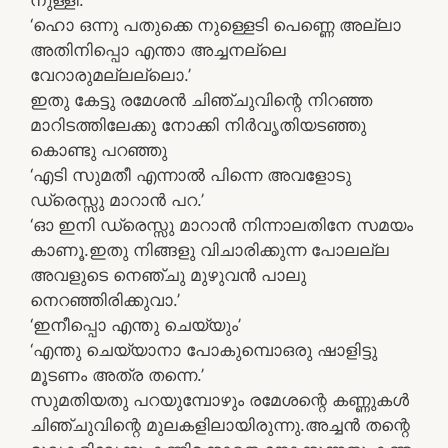
‘ഹൊ ഒന്നു പതുക്കെ നുള്ളെടി പെണ്ണെ അല്ലാ
അതിനിപ്പൊ എന്താ അച്ചനല്ലെ
വേറാരുമല്ലല്ലൊ.’
ഇതു കേട്ടു രമേശന്‍ ചിഞ്ചുവിന്റെ നിറഞ്ഞ
മാറിടത്തിലേക്കു നോക്കി നിര്‍വൃതിയടഞ്ഞു
കൊണ്ടു പറഞ്ഞു
‘എടി സുമതീ എന്നാല്‍ പിന്നെ അവളോടു
ഡ്രെസ്സു മാറാന്‍ പറ.’
‘ഓ ഇനി ഡ്രെസ്സു മാറാന്‍ നിന്നാലതിനേ സമയം
കാണൂ.ഇതു നിങ്ങളു വിചാരിക്കുന്ന പോലല്ല
അവളുടെ നെഞ്ചു മുഴുവന്‍ പാലു
നെറഞ്ഞിരിക്കുവാ.’
‘ഇനീപ്പൊ എന്തു ചെയ്യും’
‘എന്തു ചെയ്യാനാ പോകുമ്പൊഒരു ഷാളിട്ടു
മൂടണം അത്ര തന്നെ.’
സുമതിയതു പറയുമ്പോഴും രമേശന്റെ കണ്ണുകള്‍
ചിഞ്ചുവിന്റെ മുലകളിലായിരുന്നു.അച്ചന്‍ തന്റെ