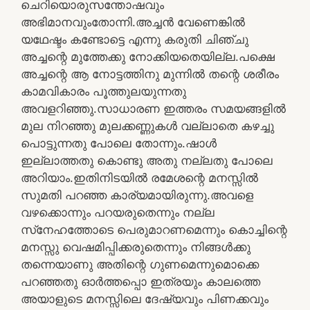
ചെറിയൊരുസന്തോഷവും
അഭിമാനവുംതോന്നി.അച്ചന്‍ വേണെങ്കില്‍
യഥേഷ്ടം കണ്ടോട്ടെ എന്നു കരുതി ചിഞ്ചു
അച്ചന്റെ മുത്തേക്കു നോക്കിയതെയില്ല.പക്ഷെ
അച്ചന്റെ ആ നോട്ടത്തിനു മുന്നില്‍ തന്റെ ശരീരം
കാമവികാരം പൂത്തുലയുന്നതു
അവളറിഞ്ഞു.സാധാരണ ഇത്തരം സമയങ്ങളില്‍
മുല നിറഞ്ഞു മുലക്കണ്ണുകള്‍ വല്ലാതെ കഴച്ചു
പൊട്ടുന്നതു പോലെ തോന്നും.ഷാള്‍
ഇല്ലാത്തതു കൊണ്ടു അതു നല്ലതു പോലെ
അറിയാം.ഇതിനിടയില്‍ രമേശന്റെ മനസ്സില്‍
സുമതി പറഞ്ഞ കാര്യമായിരുന്നു.അവളെ
വഴക്കൊന്നും പറയരുതെന്നും നല്ല
സ്‌നേഹത്തോടെ പെരുമാറണമെന്നും കൊച്ചിന്റെ
മനസ്സു വെഷമിപ്പിക്കരുതെന്നും നിങ്ങള്‍ക്കു
തന്നെയാണു അതിന്റെ ഗുണമെന്നുമൊക്കെ
പറഞ്ഞതു ഓര്‍ത്തപ്പൊ ഇത്രയും കാലത്തെ
അയാളുടെ മനസ്സിലെ ദേഷ്യവും പിണക്കവും