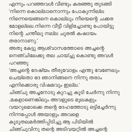
എന്നും പറഞ്ഞവള്‍ വീണ്ടും കരഞ്ഞു തുടങ്ങി
‘നിന്നെ കൊല്ലാനൊന്നും പോകുന്നില്ല
നിന്നെയെങ്ങനെ കൊല്ലും നീയെന്റെ ചക്കര
മോളല്ലെ.നിന്നെ വീട്ടീ വിളിച്ചോണ്ടു പോയിട്ടു
നിന്റെ ചന്തീലു നല്ല ചൂരല്‍ കഷായം
തരാനാണു.’
അതു കേട്ടു ആശ്വാസത്തോടെ അച്ചന്റെ
നെഞ്ചിലേക്കു തല ചായ്ച്ചു കൊണ്ടു അവള്‍
പറഞ്ഞു
‘അച്ചന്റെ ദേഷ്യം തീരുവോളം എന്തു വേണേലും
ചെയ്‌തൊ ദേ ഞാനിങ്ങനെ നിന്നു തരാം
എനിക്കൊരു വിഷമവും ഇല്ല.’
ചിഞ്ചു അച്ചനോടു കുറച്ചു കൂടി ചേര്‍ന്നു നിന്നു
.മകളാണെങ്കിലും അവളുടെ മുലകളും
വയറുമൊക്കെ തന്റെ ദേഹത്തോടു ഒട്ടിച്ചേര്‍ന്നു
നിന്നപ്പോള്‍ അയാളും അവളെ
കൂടുതലമര്‍ത്തിപ്പിടിച്ചു.ആ പിടിയില്‍
ചിഞ്ചുവിനു തന്റെ അടിവയറ്റില്‍ അച്ചന്റെ