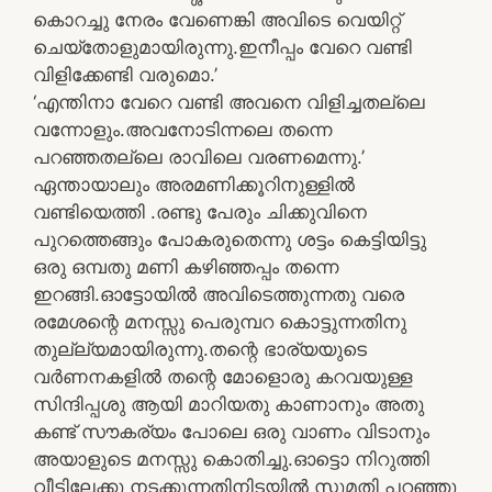
കൊറച്ചു നേരം വേണെങ്കി അവിടെ വെയിറ്റ്
ചെയ്‌തോളുമായിരുന്നു.ഇനീപ്പം വേറെ വണ്ടി
വിളിക്കേണ്ടി വരുമൊ.’
‘എന്തിനാ വേറെ വണ്ടി അവനെ വിളിച്ചതല്ലെ
വന്നോളും.അവനോടിന്നലെ തന്നെ
പറഞ്ഞതല്ലെ രാവിലെ വരണമെന്നു.’
ഏന്തായാലും അരമണിക്കൂറിനുള്ളില്‍
വണ്ടിയെത്തി .രണ്ടു പേരും ചിക്കുവിനെ
പുറത്തെങ്ങും പോകരുതെന്നു ശട്ടം കെട്ടിയിട്ടു
ഒരു ഒമ്പതു മണി കഴിഞ്ഞപ്പം തന്നെ
ഇറങ്ങി.ഓട്ടോയില്‍ അവിടെത്തുന്നതു വരെ
രമേശന്റെ മനസ്സു പെരുമ്പറ കൊട്ടുന്നതിനു
തുല്ല്യമായിരുന്നു.തന്റെ ഭാര്യയുടെ
വര്‍ണനകളില്‍ തന്റെ മോളൊരു കറവയുള്ള
സിന്ദിപ്പശു ആയി മാറിയതു കാണാനും അതു
കണ്ട് സൗകര്യം പോലെ ഒരു വാണം വിടാനും
അയാളുടെ മനസ്സു കൊതിച്ചു.ഓട്ടൊ നിറുത്തി
വീട്ടിലേക്കു നടക്കുന്നതിനിടയില്‍ സുമതി പറഞ്ഞു