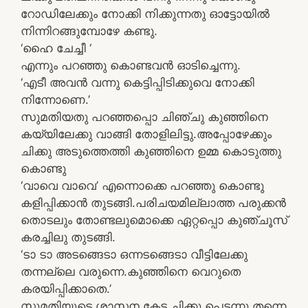
റോഡിലേക്കും നോക്കി നിക്കുന്നതു ഓട്ടോയില്‍
നിന്നിറങ്ങുമ്പോഴേ കണ്ടു.
‘ഹൈ ചേച്ചീ ‘
എന്നും പറഞ്ഞു കൊണ്ടവന്‍ ഓടിച്ചെന്നു.
‘എടീ അവന്‍ വന്നു കെട്ടിപ്പിടിക്കുവെ നോക്കി
നിന്നോണെ.’
സുമതിയതു പറഞ്ഞപ്പൊ ചിഞ്ചു കുഞ്ഞിനെ
കയ്യിലേക്കു വാങ്ങി തോളിലിട്ടു.അപ്പോഴേക്കും
ചിക്കു അടുത്തെത്തി കുഞ്ഞിനെ ഉമ്മ കൊടുത്തു
കൊണ്ടു
‘വാവെ വാവെ’ എന്നൊക്കെ പറഞ്ഞു കൊണ്ടു
കളിപ്പിക്കാന്‍ തുടങ്ങി.പരിചയമില്ലാത്ത പരുക്കന്‍
തൊടലും തോണ്ടലുമൊക്കെ ഏറ്റപ്പൊ കുഞ്ചൂസ്
കരച്ചിലു തുടങ്ങി.
‘ടാ ടാ അടങ്ങെടാ ഒന്നടങ്ങെടാ വീട്ടിലേക്കു
തന്നല്ലെ വരുന്നെ.കുഞ്ഞിനെ വെറുതെ
കരയിപ്പിക്കാതെ.’
സുമതിയുടെ ശാസന കേട്ട ചിക്കു പെട്ടന്നു തന്നെ