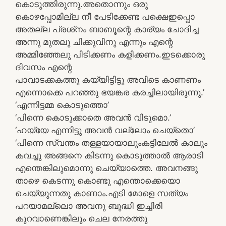
കൊടുത്തിരുന്നു.അതൊന്നും ഒരു
കൊഴപ്പോമില്ല നീ പേടിക്കേണ്ട പക്ഷെഇപ്പൊ
അതല്ല പ്രശ്‌നം ബാബൂന്റെ കാര്യം ചോദിച്ച
അന്നു മുതലു ചിക്കുവിനു എന്നും എന്റെ
അമ്മിഞ്ഞേലു പിടിക്കണം കളിക്കണം.ഇടക്കൊരു
ദിവസം എന്റെ
പാവാടക്കകത്തു കയ്യിട്ടിട്ടു അവിടെ കാണണം
എന്നൊക്കെ പറഞ്ഞു ഭയങ്കര കരച്ചിലായിരുന്നു.’
‘എന്നിട്ടമ്മ കൊടുത്തൊ’
‘പിന്നെ കൊടുക്കാതെ അവന്‍ വിടുമൊ.’
‘ഹയ്യേ എന്നിട്ടു അവന്‍ വല്ലോം ചെയ്‌തൊ’
‘പിന്നെ സ്വന്തം തള്ളയായാലുംകട്ടിലേല്‍ കാലും
കവച്ചു അങ്ങനെ കിടന്നു കൊടുത്താല്‍ ആരാടി
എന്തെങ്കിലുമൊന്നു ചെയ്യാത്തെ. അവനങ്ങു
താഴെ കെടന്നു കൊണ്ടു എന്തൊക്കെയൊ
ചെയ്യുന്നതു കാണാം.എടി മോളെ സത്യം
പറയാമല്ലൊ അവനു ബുദ്ധി ഇച്ചിരി
കുറവാണെങ്കിലും ചെല നേരത്തു