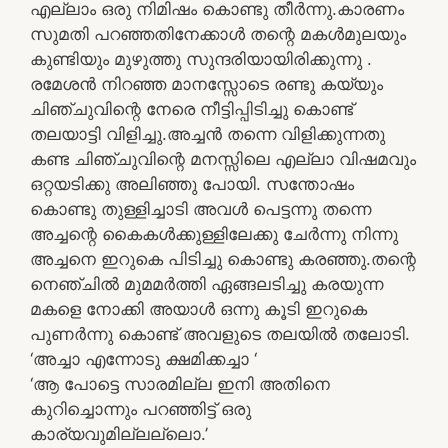
എല്ലാം ഒരു നിമിഷം കൊണ്ടു തീര്‍ന്നു.കാരണം
സുമതി പറഞ്ഞതിനേക്കാള്‍ തന്റെ മകള്‍മുലയും
കുണ്ടിയും മുഴുത്തു സുന്ദരിയായിരിക്കുന്നു .
രമേശന്‍ നിറഞ്ഞ മാനസ്സോടെ രണ്ടു കയ്യും
ചിഞ്ചുവിന്റെ നേരെ നീട്ടിപ്പിടിച്ചു കൊണ്ട്
തലയാട്ടി വിളിച്ചു.അച്ചന്‍ തന്നെ വിളിക്കുന്നതു
കണ്ട ചിഞ്ചുവിന്റെ മനസ്സിലെ എല്ലാ വിഷമവും
ഒറ്റയടിക്കു അലിഞ്ഞു പോയി. സന്തോഷം
കൊണ്ടു തുള്ളിച്ചാടി അവള്‍ പെട്ടന്നു തന്നെ
അച്ചന്റെ കൈകള്‍ക്കുള്ളിലേക്കു ചേര്‍ന്നു നിന്നു
അച്ചനെ ഇറുകെ പിടിച്ചു കൊണ്ടു കരഞ്ഞു.തന്റെ
നെഞ്ചില്‍ മുമമര്‍ത്തി ഏങ്ങലടിച്ചു കരയുന്ന
മകളെ നോക്കി അയാള്‍ ഒന്നു കൂടി ഇറുകെ
പുണര്‍ന്നു കൊണ്ട് അവളുടെ തലയില്‍ തലോടി.
‘അച്ചാ എന്നോടു ക്ഷമിക്കച്ചാ ‘
‘ആ പോട്ടെ സാരമില്ല ഇനി അതിനെ
കുറിച്ചൊന്നും പറഞ്ഞിട്ട് ഒരു
കാര്യവുമില്ലല്ലൊ.’