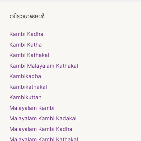
വിഭാഗങ്ങൾ
Kambi Kadha
Kambi Katha
Kambi Kathakal
Kambi Malayalam Kathakal
Kambikadha
Kambikathakal
Kambikuttan
Malayalam Kambi
Malayalam Kambi Kadakal
Malayalam Kambi Kadha
Malayalam Kambi Kathakal