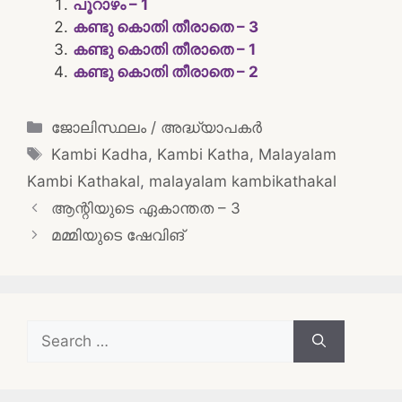
പൂറാഴം – 1
കണ്ടു കൊതി തീരാതെ – 3
കണ്ടു കൊതി തീരാതെ – 1
കണ്ടു കൊതി തീരാതെ – 2
Categories
ജോലിസ്ഥലം / അദ്ധ്യാപകർ
Tags
Kambi Kadha
,
Kambi Katha
,
Malayalam
Kambi Kathakal
,
malayalam kambikathakal
Post
ആന്റിയുടെ ഏകാന്തത – 3
navigation
മമ്മിയുടെ ഷേവിങ്
Search
for: