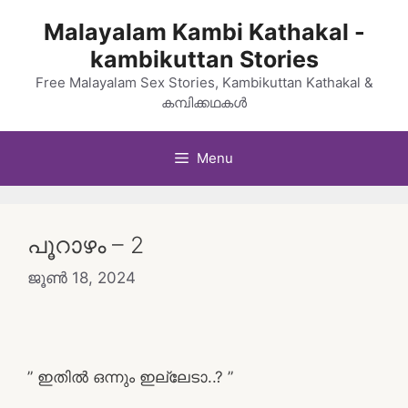
Skip
Malayalam Kambi Kathakal -
to
kambikuttan Stories
content
Free Malayalam Sex Stories, Kambikuttan Kathakal &
കമ്പിക്കഥകൾ
Menu
പൂറാഴം – 2
ജൂൺ 18, 2024
” ഇതിൽ ഒന്നും ഇല്ലേടാ..? ”