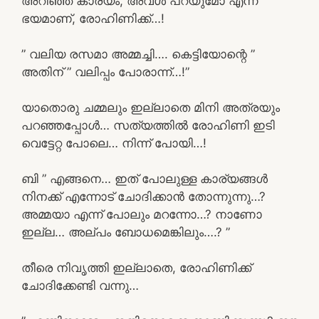
അറിഞ്ഞ കാര്യം, അവൾ പറയുമോ എന്ന
ഭയമാണ്, രോഹിണിക്ക്…!
” വലിയ രസമാ അമ്മച്ചി…. കെട്ടിയോന്റെ ”
അതിന് ” വലിപ്പം പോരാന്ന്…!”
യാതൊരു ചമ്മലും ഇല്ലാതെ മിനി അത്രയും
പറഞ്ഞപ്പോൾ… സത്യത്തിൽ രോഹിണി ഇടി
വെട്ടേറ്റ പോലെ… നിന്ന് പോയി…!
ബി ” എങ്ങനെ… ഇത് പോലുള്ള കാര്യങ്ങൾ
നിനക്ക് എന്നോട് ചോദിക്കാൻ തോന്നുന്നു…?
അമ്മയാ എന്ന് പോലും മറന്നോ…? നാണോ
ഇല്ല… അല്പം ബോധമെങ്കിലും….? ”
തീരെ നിവൃത്തി ഇല്ലാതെ, രോഹിണിക്ക്
ചോദിക്കേണ്ടി വന്നു…