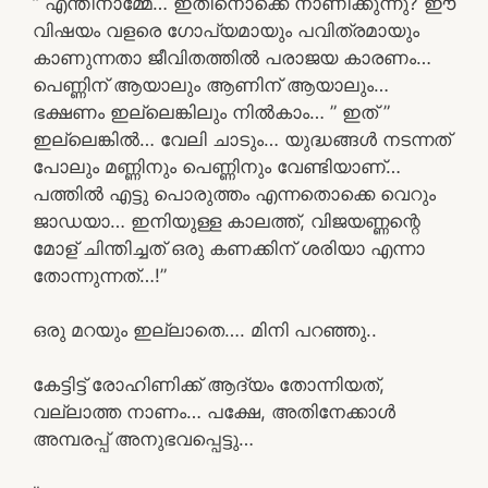
” എന്തിനാമ്മേ… ഇതിനൊക്കെ നാണിക്കുന്നു? ഈ
വിഷയം വളരെ ഗോപ്യമായും പവിത്രമായും
കാണുന്നതാ ജീവിതത്തിൽ പരാജയ കാരണം…
പെണ്ണിന് ആയാലും ആണിന് ആയാലും…
ഭക്ഷണം ഇല്ലെങ്കിലും നിൽകാം… ” ഇത് ”
ഇല്ലെങ്കിൽ… വേലി ചാടും… യുദ്ധങ്ങൾ നടന്നത്
പോലും മണ്ണിനും പെണ്ണിനും വേണ്ടിയാണ്…
പത്തിൽ എട്ടു പൊരുത്തം എന്നതൊക്കെ വെറും
ജാഡയാ… ഇനിയുള്ള കാലത്ത്, വിജയണ്ണന്റെ
മോള് ചിന്തിച്ചത് ഒരു കണക്കിന് ശരിയാ എന്നാ
തോന്നുന്നത്…!”
ഒരു മറയും ഇല്ലാതെ…. മിനി പറഞ്ഞു..
കേട്ടിട്ട് രോഹിണിക്ക് ആദ്യം തോന്നിയത്,
വല്ലാത്ത നാണം… പക്ഷേ, അതിനേക്കാൾ
അമ്പരപ്പ് അനുഭവപ്പെട്ടു…