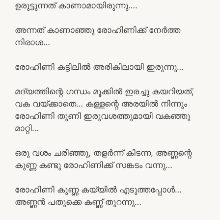
ഉരുട്ടുന്നത് കാണാമായിരുന്നു….
അന്നത് കാണാഞ്ഞു രോഹിണിക്ക് നേർത്ത
നിരാശ…
രോഹിണി കട്ടിലിൽ അരികിലായി ഇരുന്നു…
മദ്യത്തിന്റെ ഗന്ധം മൂക്കിൽ ഇരച്ചു കയറിയത്,
വക വയ്ക്കാതെ… കള്ളന്റെ അരയിൽ നിന്നും
രോഹിണി തുണി ഇരുവശത്തുമായി വകഞ്ഞു
മാറ്റി…
ഒരു വശം ചരിഞ്ഞു, തളർന്ന് കിടന്ന, അണ്ണന്റെ
കുണ്ണ കണ്ടു രോഹിണിക്ക് സങ്കടം വന്നു…
രോഹിണി കുണ്ണ കയ്യിൽ എടുത്തപ്പോൾ…
അണ്ണൻ പതുക്കെ കണ്ണ് തുറന്നു…