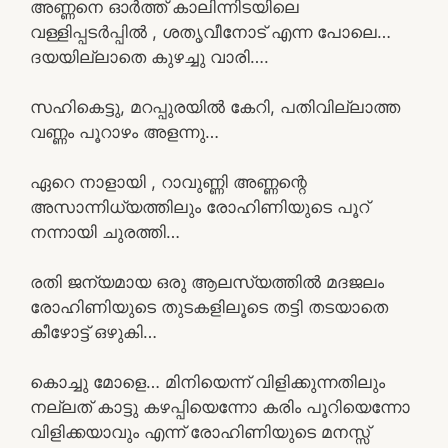
അണ്ണനെ ഓർത്ത് കാലിന്നിടയിലെ
വള്ളിപ്പടർപ്പിൽ , ശതൃവീനോട് എന്ന പോലെ…
ദയയില്ലാതെ കുഴച്ചു വാരി….
സഹികെട്ടു, മറപ്പുരയിൽ കേറി, പതിവില്ലാത്ത
വണ്ണം പൂറാഴം അളന്നു…
ഏറെ നാളായി , റാവുണ്ണി അണ്ണന്റെ
അസാന്നിധ്യത്തിലും രോഹിണിയുടെ പൂറ്
നന്നായി ചുരത്തി…
രതി ജന്യമായ ഒരു ആലസ്യത്തിൽ മദജലം
രോഹിണിയുടെ തുടകളിലൂടെ തട്ടി തടയാതെ
കീഴോട്ട് ഒഴുകി…
കൊച്ചു മോളെ… മിനിയെന്ന് വിളിക്കുന്നതിലും
നല്ലത് കാട്ടു കഴപ്പിയെന്നോ കരിം പൂറിയെന്നോ
വിളിക്കയാവും എന്ന് രോഹിണിയുടെ മനസ്സ്