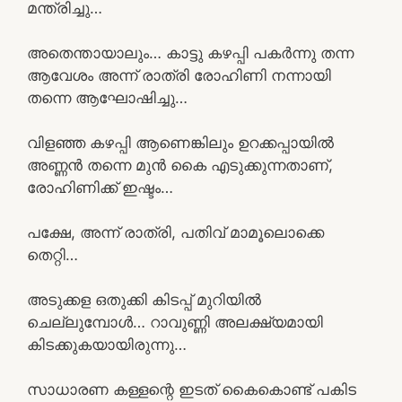
മന്ത്രിച്ചു…
അതെന്തായാലും… കാട്ടു കഴപ്പി പകർന്നു തന്ന
ആവേശം അന്ന് രാത്രി രോഹിണി നന്നായി
തന്നെ ആഘോഷിച്ചു…
വിളഞ്ഞ കഴപ്പി ആണെങ്കിലും ഉറക്കപ്പായിൽ
അണ്ണൻ തന്നെ മുൻ കൈ എടുക്കുന്നതാണ്,
രോഹിണിക്ക് ഇഷ്ടം…
പക്ഷേ, അന്ന് രാത്രി, പതിവ് മാമൂലൊക്കെ
തെറ്റി…
അടുക്കള ഒതുക്കി കിടപ്പ് മുറിയിൽ
ചെല്ലുമ്പോൾ… റാവുണ്ണി അലക്ഷ്യമായി
കിടക്കുകയായിരുന്നു…
സാധാരണ കള്ളന്റെ ഇടത് കൈകൊണ്ട് പകിട