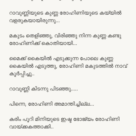
റാവുണ്ണിയുടെ കുണ്ണ രോഹിണിയുടെ കയ്യിൽ
വളരുകയായിരുന്നു…
മകുടം തെളിഞ്ഞു, വിരിഞ്ഞു നിന്ന കുണ്ണ കണ്ടു
രോഹിണിക്ക് കൊതിയായി…
മൈക്ക് കൈയിൽ എടുക്കുന്ന പോലെ കുണ്ണ
കൈയിൽ എടുത്തു, രോഹിണി മകുടത്തിൽ നാവ്
കൂർപ്പിച്ചു..
റാവുണ്ണി കിടന്നു പിടഞ്ഞു…..
പിന്നെ, രോഹിണി അമാന്തിച്ചില്ല…
കരിം പൂറി മിനിയുടെ ഇഷ്ട ഭോജ്യം രോഹിണി
വായ്ക്കകത്താക്കി..