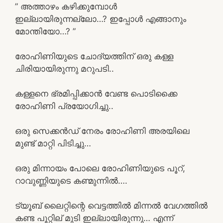
” അത്താഴം കഴിക്കുമ്പോൾ
ഇല്ലായിരുന്നല്ലോ…? ഇപ്പോൾ എങ്ങാനും
മോന്തിയോ…? ”
രോഹിണിയുടെ ചോദ്യത്തിന് ഒരു കള്ള
ചിരിയായിരുന്നു മറുപടി..
കള്ളനെ ഭ്രമിപ്പിക്കാൻ വേണ്ട പൊടിക്കൈ
രോഹിണി പ്രയോഗിച്ചു..
ഒരു സെക്കൻഡ് നേരം രോഹിണി അരയിലെ
മുണ്ട് മാറ്റി പിടിച്ചു…
ഒരു മിന്നായം പോലെ രോഹിണിയുടെ പൂറ്,
റാവുണ്ണിയുടെ കണ്മുന്നിൽ….
ട്യൂബ് ലൈറ്റിന്റെ വെട്ടത്തിൽ മിന്നൽ വേഗത്തിൽ
കണ്ട പൂറ്റില് മുടി ഇല്ലായിരുന്നു… എന്ന്