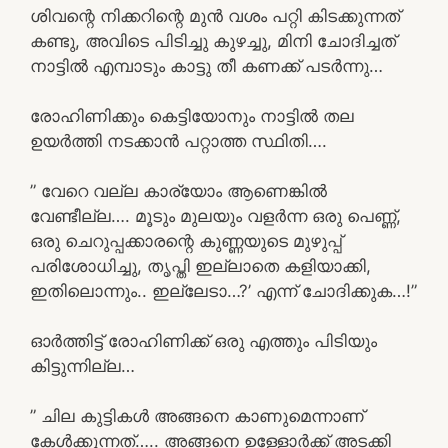
ശിവന്റെ നിക്കറിന്റെ മുൻ വശം പറ്റി കിടക്കുന്നത്
കണ്ടു, അവിടെ പിടിച്ചു കുഴച്ചു, മിനി ചോദിച്ചത്
നാട്ടിൽ എമ്പാടും കാട്ടു തീ കണക്ക് പടർന്നു…
രോഹിണിക്കും കെട്ടിയോനും നാട്ടിൽ തല
ഉയർത്തി നടക്കാൻ പറ്റാത്ത സ്ഥിതി….
” വേറെ വല്ല കാര്യോം ആണെങ്കിൽ
വേണ്ടീല്ല…. മൂടും മുലയും വളർന്ന ഒരു പെണ്ണ്,
ഒരു ചെറുപ്പക്കാരന്റെ കുണ്ണയുടെ മുഴുപ്പ്
പരിശോധിച്ചു, തൃപ്തി ഇല്ലാതെ കളിയാക്കി,
ഇതിലൊന്നും.. ഇല്ലേടാ…?’ എന്ന് ചോദിക്കുക…!”
ഓർത്തിട്ട് രോഹിണിക്ക് ഒരു എത്തും പിടിയും
കിട്ടുന്നില്ല…
” ചില കുട്ടികൾ അങ്ങനെ കാണുമെന്നാണ്
കേൾക്കുന്നത്….. അങ്ങനെ ഉള്ളോർക്ക് അടക്കി