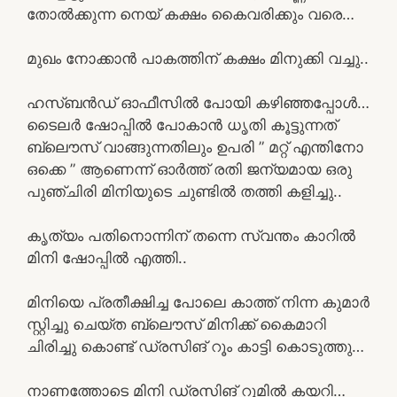
തോൽക്കുന്ന നെയ് കക്ഷം കൈവരിക്കും വരെ…
മുഖം നോക്കാൻ പാകത്തിന് കക്ഷം മിനുക്കി വച്ചു..
ഹസ്ബൻഡ് ഓഫീസിൽ പോയി കഴിഞ്ഞപ്പോൾ…
ടൈലർ ഷോപ്പിൽ പോകാൻ ധൃതി കൂട്ടുന്നത്
ബ്ലൌസ് വാങ്ങുന്നതിലും ഉപരി ” മറ്റ് എന്തിനോ
ഒക്കെ ” ആണെന്ന് ഓർത്ത് രതി ജന്യമായ ഒരു
പുഞ്ചിരി മിനിയുടെ ചുണ്ടിൽ തത്തി കളിച്ചു..
കൃത്യം പതിനൊന്നിന് തന്നെ സ്വന്തം കാറിൽ
മിനി ഷോപ്പിൽ എത്തി..
മിനിയെ പ്രതീക്ഷിച്ച പോലെ കാത്ത് നിന്ന കുമാർ
സ്റ്റിച്ചു ചെയ്ത ബ്ലൌസ് മിനിക്ക് കൈമാറി
ചിരിച്ചു കൊണ്ട് ഡ്രസിങ് റൂം കാട്ടി കൊടുത്തു…
നാണത്തോടെ മിനി ഡ്രസിങ് റൂമിൽ കയറി…