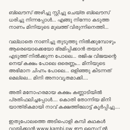
ബ്ലൌസ് അഴിച്ചു സ്റ്റിച്ചു ചെയ്ത ബ്ലൌസ്
ധരിച്ചു നിന്നപ്പോൾ… എങ്ങു നിന്നോ കടുത്ത
നാണം മിനിയുടെ മുഖത്ത് വിരുന്നിനെത്തി…
വല്ലാതെ നാണിച്ചു തുടുത്തു നിൽക്കുമ്പോഴും
ആരെയൊക്കെയോ ഭ്രമിപ്പിക്കാൻ തയാർ
എടുത്ത് നിൽക്കുന്ന പോലെ… രജിഷ വിജയന്റെ
നെയ് കക്ഷം പോലെ ഒരെണ്ണം… മിനിയുടെ
അഭിമാന ചിഹ്നം പോലെ… ഒളിഞ്ഞു കിടന്നത്
മെല്ലെ… മിനി അനാവൃതമാക്കി….
അതി മനോഹരമായ കക്ഷം കണ്ണാടിയിൽ
പ്രതിഫലിച്ചപ്പോൾ…. കൊതി തോന്നിയ മിനി
യാന്ത്രികമായി നാവ് കക്ഷത്തിലോട്ട് കൂർപ്പിച്ചു….
ഇതുപോലത്തെ അടിപൊളി കമ്പി കഥകൾ
വായിക്കാൻ www.kambi.pw ഈ സൈറ്റ് ൽ