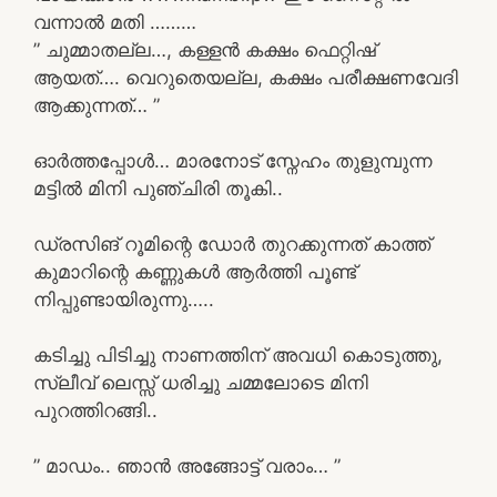
വന്നാൽ മതി ………
” ചുമ്മാതല്ല…, കള്ളൻ കക്ഷം ഫെറ്റിഷ്
ആയത്…. വെറുതെയല്ല, കക്ഷം പരീക്ഷണവേദി
ആക്കുന്നത്… ”
ഓർത്തപ്പോൾ… മാരനോട് സ്നേഹം തുളുമ്പുന്ന
മട്ടിൽ മിനി പുഞ്ചിരി തൂകി..
ഡ്രസിങ് റൂമിന്റെ ഡോർ തുറക്കുന്നത് കാത്ത്
കുമാറിന്റെ കണ്ണുകൾ ആർത്തി പൂണ്ട്
നിപ്പുണ്ടായിരുന്നു…..
കടിച്ചു പിടിച്ചു നാണത്തിന് അവധി കൊടുത്തു,
സ്ലീവ് ലെസ്സ് ധരിച്ചു ചമ്മലോടെ മിനി
പുറത്തിറങ്ങി..
” മാഡം.. ഞാൻ അങ്ങോട്ട്‌ വരാം… ”