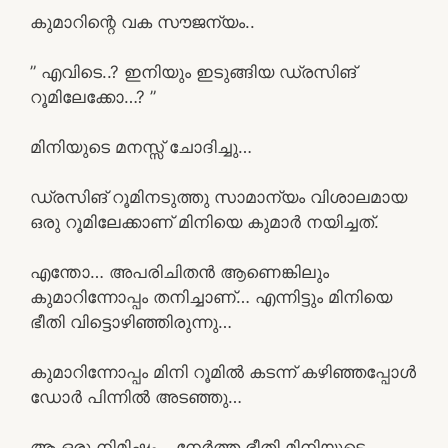
കുമാറിന്റെ വക സൗജന്യം..
” എവിടെ..? ഇനിയും ഇടുങ്ങിയ ഡ്രസിങ്
റൂമിലേക്കോ…? ”
മിനിയുടെ മനസ്സ് ചോദിച്ചു…
ഡ്രസിങ് റൂമിനടുത്തു സാമാന്യം വിശാലമായ
ഒരു റൂമിലേക്കാണ് മിനിയെ കുമാർ നയിച്ചത്.
എന്തോ… അപരിചിതൻ ആണെങ്കിലും
കുമാറിന്നോപ്പം തനിച്ചാണ്… എന്നിട്ടും മിനിയെ
ഭീതി വിട്ടൊഴിഞ്ഞിരുന്നു…
കുമാറിന്നോപ്പം മിനി റൂമിൽ കടന്ന് കഴിഞ്ഞപ്പോൾ
ഡോർ പിന്നിൽ അടഞ്ഞു…
ആ ഒരു നിമിഷം… നേർത്ത ഭീതി മിനിയുടെ