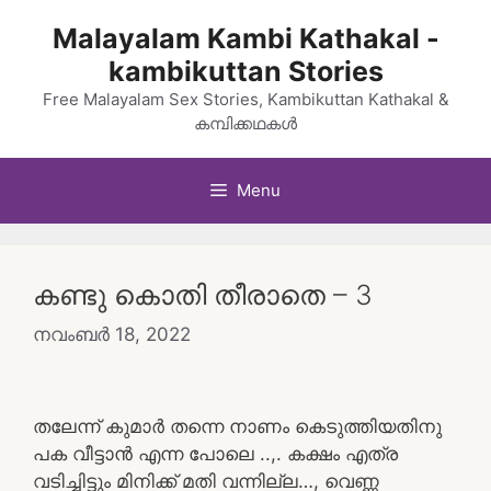
Skip
Malayalam Kambi Kathakal -
to
kambikuttan Stories
content
Free Malayalam Sex Stories, Kambikuttan Kathakal &
കമ്പിക്കഥകൾ
Menu
കണ്ടു കൊതി തീരാതെ – 3
നവംബർ 18, 2022
തലേന്ന് കുമാർ തന്നെ നാണം കെടുത്തിയതിനു
പക വീട്ടാൻ എന്ന പോലെ ..,. കക്ഷം എത്ര
വടിച്ചിട്ടും മിനിക്ക്‌ മതി വന്നില്ല…, വെണ്ണ