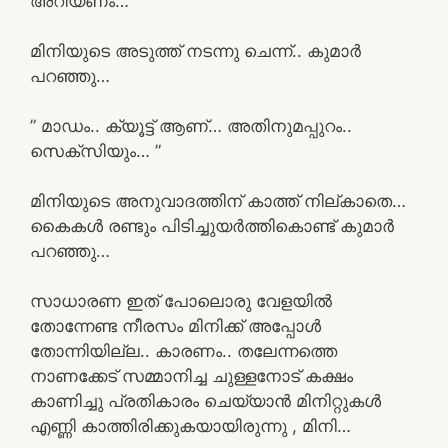
അറിയണം… ”
മിനിയുടെ അടുത്ത് നടന്നു ചെന്ന്.. കുമാർ
പറഞ്ഞു…
” മാഡം.. ക്യൂട്ട് ആണ്… അതിനുമപ്പുറം..
സെക്സിയും… ”
മിനിയുടെ അനുവാദത്തിന് കാത്ത് നില്കാതെ…
കൈകൾ രണ്ടും പിടിച്ചുയർത്തികൊണ്ട് കുമാർ
പറഞ്ഞു…
സാധാരണ ഇത് പോലൊരു വേളയിൽ
തോന്നേണ്ട നീരസം മിനിക്ക് അപ്പോൾ
തോന്നിയില്ല.. കാരണം.. തലേന്നത്തെ
നാണക്കേട് സമ്മാനിച്ച ചുള്ളനോട് കക്ഷം
കാണിച്ചു പ്രതികാരം ചെയ്യാൻ മിനിറ്റുകൾ
എണ്ണി കാത്തിരിക്കുകയായിരുന്നു , മിനി…