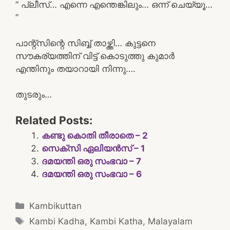
” പ്ലീസ്… എന്നെ എന്തെങ്കിലും… ഒന്ന് ചെയ്യൂ…
”
പാന്റ്സിന്റെ സിബ്ബ് താഴ്ത്തി… കുട്ടനെ
സൗകര്യത്തിന് വിട്ട് കൊടുത്തു കുമാർ
എന്തിനും തയാറായി നിന്നു….
തുടരും…
Related Posts:
കണ്ടു കൊതി തീരാതെ – 2
സെക്സി ഏലിയൻസ് – 1
ദമയന്തി ഒരു സംഭവാ – 7
ദമയന്തി ഒരു സംഭവാ – 6
Categories
Kambikuttan
Tags
Kambi Kadha
,
Kambi Katha
,
Malayalam