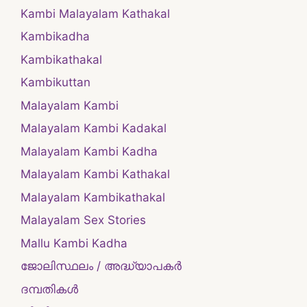
Kambi Malayalam Kathakal
Kambikadha
Kambikathakal
Kambikuttan
Malayalam Kambi
Malayalam Kambi Kadakal
Malayalam Kambi Kadha
Malayalam Kambi Kathakal
Malayalam Kambikathakal
Malayalam Sex Stories
Mallu Kambi Kadha
ജോലിസ്ഥലം / അദ്ധ്യാപകർ
ദമ്പതികള്‍