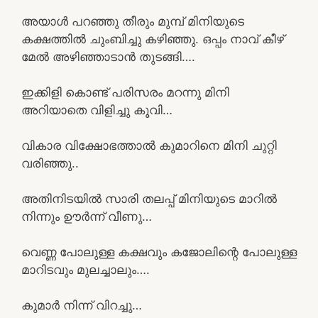
അയാൾ പറഞ്ഞു തീരും മുമ്പ് മിനിയുടെ
കക്ഷത്തിൽ ചുംബിച്ചു കഴിഞ്ഞു. ഒപ്പം നാവ് കീഴ്
മേൽ അഴിഞ്ഞാടാൻ തുടങ്ങി….
ഇക്കിളി കൊണ്ട് പരിസരം മറന്നു മിനി
അറിയാതെ വിളിച്ചു കൂവി…
വികാര വിക്ഷോഭത്താൽ കുമാറിനെ മിനി ചുറ്റി
വരിഞ്ഞു..
അതിനിടയിൽ സാരി തലപ്പ് മിനിയുടെ മാറിൽ
നിന്നും ഊർന്ന് വീണു…
വെണ്ണ പോലുള്ള കക്ഷവും കജോലിന്റെ പോലുള്ള
മാറിടവും മുലച്ചാലും….
കുമാർ നിന്ന് വിറച്ചു…