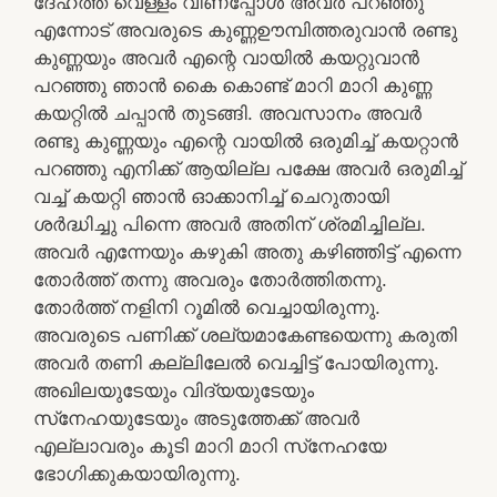
ദേഹത്ത് വെള്ളം വീണപ്പോള്‍ അവര്‍ പറഞ്ഞു
എന്നോട് അവരുടെ കുണ്ണഊമ്പിത്തരുവാന്‍ രണ്ടു
കുണ്ണയും അവര്‍ എന്റെ വായില്‍ കയറ്റുവാന്‍
പറഞ്ഞു ഞാന്‍ കൈ കൊണ്ട് മാറി മാറി കുണ്ണ
കയറ്റില്‍ ചപ്പാന്‍ തുടങ്ങി. അവസാനം അവര്‍
രണ്ടു കുണ്ണയും എന്റെ വായില്‍ ഒരുമിച്ച് കയറ്റാന്‍
പറഞ്ഞു എനിക്ക് ആയില്ല പക്ഷേ അവര്‍ ഒരുമിച്ച്
വച്ച് കയറ്റി ഞാന്‍ ഓക്കാനിച്ച് ചെറുതായി
ശര്‍ദ്ധിച്ചു പിന്നെ അവര്‍ അതിന് ശ്രമിച്ചില്ല.
അവര്‍ എന്നേയും കഴുകി അതു കഴിഞ്ഞിട്ട് എന്നെ
തോര്‍ത്ത് തന്നു അവരും തോര്‍ത്തിതന്നു.
തോര്‍ത്ത് നളിനി റൂമില്‍ വെച്ചായിരുന്നു.
അവരുടെ പണിക്ക് ശല്യമാകേണ്ടയെന്നു കരുതി
അവര്‍ തണി കല്ലിലേല്‍ വെച്ചിട്ട് പോയിരുന്നു.
അഖിലയുടേയും വിദ്യയുടേയും
സ്‌നേഹയുടേയും അടുത്തേക്ക് അവര്‍
എല്ലാവരും കൂടി മാറി മാറി സ്‌നേഹയേ
ഭോഗിക്കുകയായിരുന്നു.