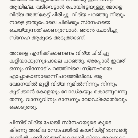
ആയില്ല. വടിവെട്ടാന്‍ പോയിട്ടേയുള്ളു മോളെ
വിദ്യ അത് കേട്ട് ചിരിച്ചു. വിദ്യ പറഞ്ഞു നീയും
നാളെ ഇതുപോലെ ചിരിക്കും സ്‌നേഹയെ
ചെയ്യുന്നത് കാണുമ്പോള്‍. ഞാന്‍ ചോദിച്ചു
സ്‌നേഹ ആരുടെ അടുത്താണ്.
അവളെ എനിക്ക് കാണണം വിദ്യ ചിരിച്ചു
കളിയാക്കുന്നുപോലെ പറഞ്ഞു. അപ്പോള്‍ ഇവര്
ഒന്നും നിന്നോട് പറഞ്ഞില്ലെ സ്‌നേഹയെ
എപ്പോകാണാമെന്ന് പറഞ്ഞില്ലെ. ആ
വേദനയില്‍ മൂളി വിദ്യ റൂമില്‍നിന്നും നിന്നും
കുടിക്കാന്‍ കോളയും വോഡ്കയും കൊണ്ടുവന്നു
തന്നു. വാസുവിനും ദാസനും വോഡ്കമാത്രവും
കൊടുത്തു.
പിന്നീട് വിദ്യ പോയി സ്‌നേഹയുടെ കൂടെ
കിടന്നു അഖില സോഫയില്‍ കയറിയിട്ട് ദാസന്റെ
മുന്നില്‍ എനിക്ക് അഭിമുഖമായി നിന്നു അവളുടെ