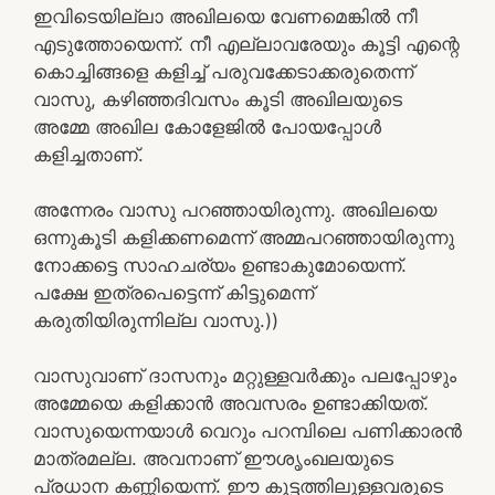
ഇവിടെയില്ലാ അഖിലയെ വേണമെങ്കില്‍ നീ
എടുത്തോയെന്ന്. നീ എല്ലാവരേയും കൂട്ടി എന്റെ
കൊച്ചിങ്ങളെ കളിച്ച് പരുവക്കേടാക്കരുതെന്ന്
വാസു, കഴിഞ്ഞദിവസം കൂടി അഖിലയുടെ
അമ്മേ അഖില കോളേജില്‍ പോയപ്പോള്‍
കളിച്ചതാണ്.
അന്നേരം വാസു പറഞ്ഞായിരുന്നു. അഖിലയെ
ഒന്നുകൂടി കളിക്കണമെന്ന് അമ്മപറഞ്ഞായിരുന്നു
നോക്കട്ടെ സാഹചര്യം ഉണ്ടാകുമോയെന്ന്.
പക്ഷേ ഇത്രപെട്ടെന്ന് കിട്ടുമെന്ന്
കരുതിയിരുന്നില്ല വാസു.))
വാസുവാണ് ദാസനും മറ്റുള്ളവര്‍ക്കും പലപ്പോഴും
അമ്മേയെ കളിക്കാന്‍ അവസരം ഉണ്ടാക്കിയത്.
വാസുയെന്നയാള്‍ വെറും പറമ്പിലെ പണിക്കാരന്‍
മാത്രമല്ല. അവനാണ് ഈശൃംഖലയുടെ
പ്രധാന കണ്ണിയെന്ന്. ഈ കൂട്ടത്തിലുള്ളവരുടെ