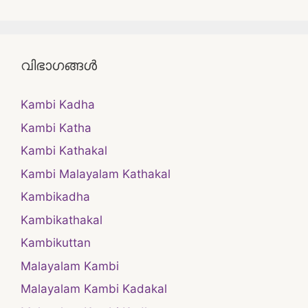
വിഭാഗങ്ങൾ
Kambi Kadha
Kambi Katha
Kambi Kathakal
Kambi Malayalam Kathakal
Kambikadha
Kambikathakal
Kambikuttan
Malayalam Kambi
Malayalam Kambi Kadakal