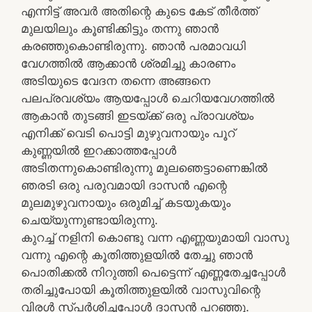
എന്നിട്ട് അവര്‍ അതിന്റെ കുടെ കേട് തീര്‍ത്ത്
മുലയിലും കൂണ്ടിക്കിട്ടും തന്നു ഞാന്‍
കരഞ്ഞുകൊണ്ടിരുന്നു. ഞാന്‍ പരമാവധി
വേഗത്തില്‍ ആക്കാന്‍ ശ്രമിച്ചു കാരണം
അടിയുടെ വേദന തന്നെ അങ്ങനെ
പലപ്രവശ്യം ആയപ്പോള്‍ ചെറിയവേഗത്തില്‍
ആകാന്‍ തുടങ്ങി ഇടയ്ക്ക് ഒരു പ്രാവശ്യം
എനിക്ക് വെടി പൊട്ടി മുഴുവനായും പൂറ്
കുണ്ണയില്‍ ഇറക്കാത്തപ്പോള്‍
അടിതന്നുകൊണ്ടിരുന്നു മുലഞെട്ടാണെങ്കില്‍
ഞരടി ഒരു പരുവമായി ദാസന്‍ എന്റെ
മുലമുഴുവനായും ഒരുമിച്ച് കടയുകയും
ചെയ്യുന്നുണ്ടായിരുന്നു.
കുറച്ച് നളിനി കൊണ്ടു വന്ന എണ്ണയുമായി വാസു
വന്നു എന്റെ കൂതിത്തുളയില്‍ തേച്ചു ഞാന്‍
പൊതിക്കല്‍ നിറുത്തി പെട്ടെന്ന് എണ്ണതേച്ചപ്പോള്‍
തരിച്ചുപോയി കൂതിത്തുളയില്‍ വാസുവിന്റെ
വിരള്‍ സ്പര്‍ശിച്ചപ്പോള്‍ ദാസന്‍ പറഞ്ഞു.