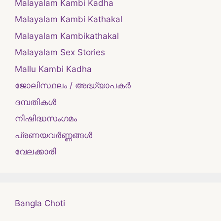
Malayalam Kambi Kadha
Malayalam Kambi Kathakal
Malayalam Kambikathakal
Malayalam Sex Stories
Mallu Kambi Kadha
ജോലിസ്ഥലം / അദ്ധ്യാപകർ
ദമ്പതികള്‍
നിഷിദ്ധസംഗമം
പ്രണയവർണ്ണങ്ങൾ
വേലക്കാരി
Bangla Choti