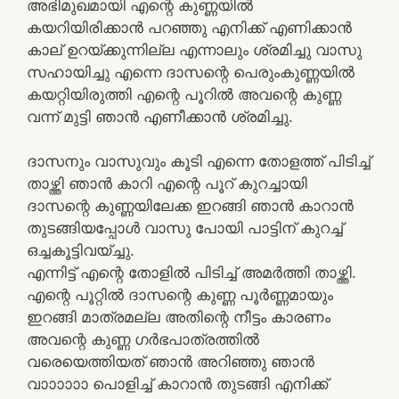
അഭിമുഖമായി എന്റെ കുണ്ണയില്‍
കയറിയിരിക്കാന്‍ പറഞ്ഞു എനിക്ക് എണിക്കാന്‍
കാല് ഉറയ്ക്കുന്നില്ല എന്നാലും ശ്രമിച്ചു വാസു
സഹായിച്ചു എന്നെ ദാസന്റെ പെരുംകുണ്ണയില്‍
കയറ്റിയിരുത്തി എന്റെ പൂറില്‍ അവന്റെ കുണ്ണ
വന്ന് മുട്ടി ഞാന്‍ എണീക്കാന്‍ ശ്രമിച്ചു.
ദാസനും വാസുവും കൂടി എന്നെ തോളത്ത് പിടിച്ച്
താഴ്ത്തി ഞാന്‍ കാറി എന്റെ പൂറ് കുറച്ചായി
ദാസന്റെ കുണ്ണയിലേക്ക ഇറങ്ങി ഞാന്‍ കാറാന്‍
തുടങ്ങിയപ്പോള്‍ വാസു പോയി പാട്ടിന് കുറച്ച്
ഒച്ചകൂട്ടിവയ്ച്ചു.
എന്നിട്ട് എന്റെ തോളില്‍ പിടിച്ച് അമര്‍ത്തി താഴ്ത്തി.
എന്റെ പൂറ്റില്‍ ദാസന്റെ കുണ്ണ പൂര്‍ണ്ണമായും
ഇറങ്ങി മാത്രമല്ല അതിന്റെ നീട്ടം കാരണം
അവന്റെ കുണ്ണ ഗര്‍ഭപാത്രത്തില്‍
വരെയെത്തിയത് ഞാന്‍ അറിഞ്ഞു ഞാന്‍
വാാാാാാ പൊളിച്ച് കാറാന്‍ തുടങ്ങി എനിക്ക്