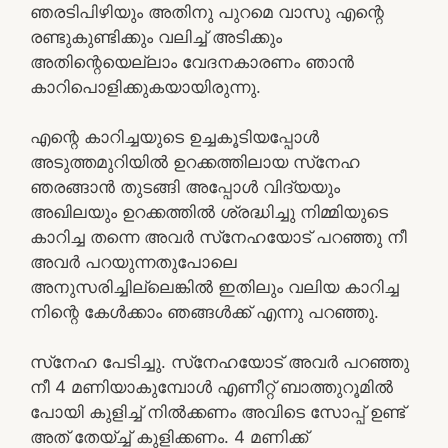
ഞരടിപിഴിയും അതിനു പുറമെ വാസു എന്റെ
രണ്ടുകുണ്ടിക്കും വലിച്ച് അടിക്കും
അതിന്റെയെല്ലാം വേദനകാരണം ഞാന്‍
കാറിപൊളിക്കുകയായിരുന്നു.
എന്റെ കാറിച്ചയുടെ ഉച്ചകൂടിയപ്പോള്‍
അടുത്തമുറിയില്‍ ഉറക്കത്തിലായ സ്‌നേഹ
ഞരങ്ങാന്‍ തുടങ്ങി അപ്പോള്‍ വിദ്യയും
അഖിലയും ഉറക്കത്തില്‍ ശ്രദ്ധിച്ചു നിമ്മിയുടെ
കാറിച്ച തന്നെ അവര്‍ സ്‌നേഹയോട് പറഞ്ഞു നീ
അവര്‍ പറയുന്നതുപോലെ
അനുസരിച്ചില്ലെങ്കില്‍ ഇതിലും വലിയ കാറിച്ച
നിന്റെ കേള്‍ക്കാം ഞങ്ങള്‍ക്ക് എന്നു പറഞ്ഞു.
സ്‌നേഹ പേടിച്ചു. സ്‌നേഹയോട് അവര്‍ പറഞ്ഞു
നീ 4 മണിയാകുമ്പോള്‍ എണീറ്റ് ബാത്തുറൂമില്‍
പോയി കുളിച്ച് നില്‍ക്കണം അവിടെ സോപ്പ് ഉണ്ട്
അത് തേയ്ച്ച് കുളിക്കണം. 4 മണിക്ക്