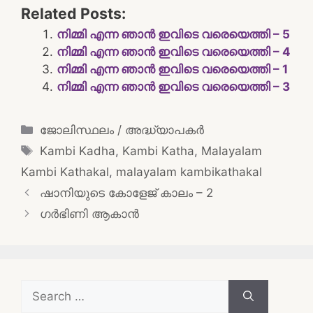
Related Posts:
നിമ്മി എന്ന ഞാന്‍ ഇവിടെ വരെയെത്തി – 5
നിമ്മി എന്ന ഞാന്‍ ഇവിടെ വരെയെത്തി – 4
നിമ്മി എന്ന ഞാന്‍ ഇവിടെ വരെയെത്തി – 1
നിമ്മി എന്ന ഞാന്‍ ഇവിടെ വരെയെത്തി – 3
Categories
ജോലിസ്ഥലം / അദ്ധ്യാപകർ
Tags
Kambi Kadha
,
Kambi Katha
,
Malayalam
Kambi Kathakal
,
malayalam kambikathakal
Post
ഷാനിയുടെ കോളേജ് കാലം – 2
navigation
ഗർഭിണി ആകാൻ
Search
for: