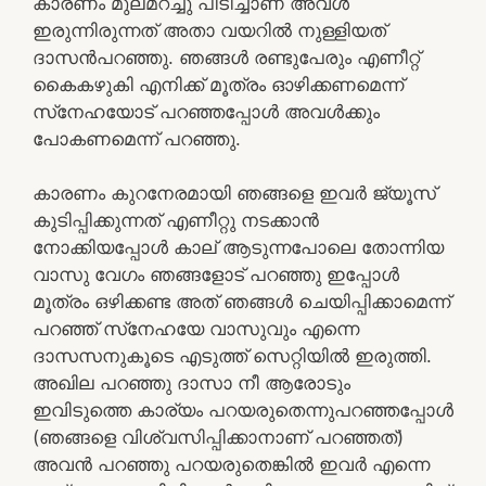
കാരണം മുലമറച്ചു പിടിച്ചാണ് അവള്‍
ഇരുന്നിരുന്നത് അതാ വയറില്‍ നുള്ളിയത്
ദാസന്‍പറഞ്ഞു. ഞങ്ങള്‍ രണ്ടുപേരും എണീറ്റ്
കൈകഴുകി എനിക്ക് മൂത്രം ഓഴിക്കണമെന്ന്
സ്‌നേഹയോട് പറഞ്ഞപ്പോള്‍ അവള്‍ക്കും
പോകണമെന്ന് പറഞ്ഞു.
കാരണം കുറനേരമായി ഞങ്ങളെ ഇവര്‍ ജ്യൂസ്
കുടിപ്പിക്കുന്നത് എണീറ്റു നടക്കാന്‍
നോക്കിയപ്പോള്‍ കാല് ആടുന്നപോലെ തോന്നിയ
വാസു വേഗം ഞങ്ങളോട് പറഞ്ഞു ഇപ്പോള്‍
മൂത്രം ഒഴിക്കണ്ട അത് ഞങ്ങള്‍ ചെയിപ്പിക്കാമെന്ന്
പറഞ്ഞ് സ്‌നേഹയേ വാസുവും എന്നെ
ദാസസനുകൂടെ എടുത്ത് സെറ്റിയില്‍ ഇരുത്തി.
അഖില പറഞ്ഞു ദാസാ നീ ആരോടും
ഇവിടുത്തെ കാര്യം പറയരുതെന്നുപറഞ്ഞപ്പോള്‍
(ഞങ്ങളെ വിശ്വസിപ്പിക്കാനാണ് പറഞ്ഞത്)
അവന്‍ പറഞ്ഞു പറയരുതെങ്കില്‍ ഇവര്‍ എന്നെ