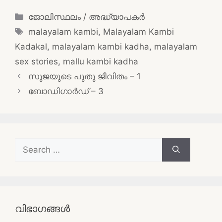
Categories
ജോലിസ്ഥലം / അദ്ധ്യാപകർ
Tags
malayalam kambi
,
Malayalam Kambi
Kadakal
,
malayalam kambi kadha
,
malayalam
sex stories
,
mallu kambi kadha
Post
സുജയുടെ പുതു ജീവിതം – 1
navigation
ബോഡിഗാർഡ് – 3
Search
for:
വിഭാഗങ്ങൾ