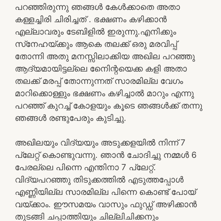
പറഞ്ഞിരുന്നു ഞങ്ങള്‍ കേള്‍ക്കാതെ അതാ
കള്ളച്ചിരി ചിരിച്ചത് . ഭക്ഷണം കഴിക്കാന്‍
എല്ലാവരും ടേബിളില്‍ ഇരുന്നു.എനിക്കും
സ്‌നേഹയ്ക്കും ആകെ തലക്ക് ഒരു മരവിപ്പ്
തോന്നി അതു മനസ്സിലാക്കിയ അഖില പറഞ്ഞു
ആദ്യമായിട്ടല്ലെ നിേെന്റയെക്ക കളി അതാ
തലക്ക് മരപ്പ് തോന്നുന്നത് സാരമില്ല വേഗം
മാറിക്കൊള്ളും ഭക്ഷണം കഴിച്ചാല്‍ മാറും എന്നു
പറഞ്ഞ് കുറച്ച് കോളയും കൂടെ ഞങ്ങള്‍ക്ക് തന്നു
ഞങ്ങള്‍ രണ്ടുപേരും കുടിച്ചു.
അഖിലയും വിദ്യയും അടുക്കളയില്‍ നിന്ന് 7
പ്ലേറ്റ് കൊണ്ടുവന്നു. ഞാന്‍ ചോദിച്ചു നമ്മള്‍ 6
പേരല്ലെ പിന്നെ എന്തിനാ 7 പ്ലേറ്റ്.
വിദ്യപറഞ്ഞു തിടുക്കത്തില്‍ എടുത്തപ്പോള്‍
എണ്ണിയില്ല സാരമില്ല പിന്നെ കൊണ്ട് പോയ്
വയ്ക്കാം. ഈസമയം വാസും ഫുഡ്ഡ് അഴിക്കാന്‍
തുടങ്ങി ചപ്പാത്തിയും ചില്ലിചിക്കനും