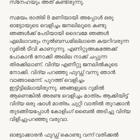
സ്‌നേഹയും അത് കണ്ടിരുന്നു.
സമയം രാത്രി 8 മണിയായി അപ്പോള്‍ ഒരു
ഓട്ടോയുടെ വെളിച്ചം ജനലിലൂടെ കണ്ടു
ഞങ്ങള്‍ക്ക് പേടിയായി ദൈവമേ ഞങ്ങള്‍
എല്ലാവരും നൂല്‍ബന്ധമില്ലാതെ കയറിവരുന്ന
റൂമില്‍ ടീവി കാണുന്നു. എണിറ്റുഅകത്തേക്ക്
പോകാന്‍ നോക്കി അഖില നാക്ക് ചപ്പുന്ന
തിരക്കിലാണ്. വിദ്യ എണീറ്റു ജനലില്‍കൂടെ
നോക്കി. വിദ്യ പറഞ്ഞു ഫുഡ്ഡ് വന്നു ഞാന്‍
വാങ്ങാമെന്ന്. പുറത്ത് വെളിച്ചം
ഇട്ടിട്ടില്ലായിരുന്നു. ഞങ്ങളുടെ റൂമില്‍
ആണെങ്കില്‍ അരണ്ട വെളിച്ചം മാത്രം ആക്കിയിട്ട്
വിദ്യ ഒരു ഷാള്‍ മാത്രം ചുറ്റി വാതില്‍ തുറക്കാന്‍
തുടങ്ങിയപ്പോള്‍ കോളിംഗ് ബൈല്‍ അടിച്ചു വിദ്യ
വിളിച്ചുപറഞ്ഞു വരുവാ.
ഓട്ടോക്കാരന്‍ ഫുഡ്ഡ് കൊണ്ടു വന്ന് വതിക്കല്‍