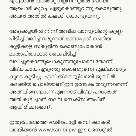
എടുക്കാന്‍ പറഞ്ഞു നളിനി റൂമില്‍ പോയി
ആപൊടി കുറച്ച് എടുകൊണ്ടുവന്നു കൊടുത്തു.
അവന്‍ അതില്‍ കലക്കി കൊണ്ടുവന്നു.
അടുക്കളയില്‍ നിന്ന് അഖില വാസുവിന്റെ കുണ്ണ
പിടിച്ച് വലിച്ച് വരുന്നത് കണ്ടപ്പോള്‍ ചെറിയ
കുട്ടികളെ സ്‌കൂളില്‍ കൊണ്ടുപോകാന്‍
മാതാപിതാക്കള്‍ കൈപിടിച്ച്
വലിച്ചുകൊണ്ടുപോകുന്നതുപോലെ തോന്നി
വിദ്യ ചായ എടുത്തു കൊണ്ടുവന്നു എല്ലാവരും
കൂടെ കുടിച്ചു. എനിക്ക് മനസ്സിലായി ജൂസില്‍
കലക്കിയ പൊടിയാണ് ഈ ഉന്മേഷം തരുന്നതെന്ന്
അത് പിന്നെയാണ് എന്നോട് വിദ്യ പറഞ്ഞത്
അത് കുടിച്ചാല്‍ നല്ല സെക്‌സ് അപ്പീല്‍
ആയിരിക്കുമെന്ന് .
ഇതുപോലത്തെ അടിപൊളി കമ്പി കഥകൾ
വായിക്കാൻ www.kambi.pw ഈ സൈറ്റ് ൽ