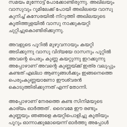
സമയം മുന്നോട്ട് പോക്കോണ്ടിരുന്നു. അഖിലയും
വാസുവും റൂമിലേക്ക് പോയി അഖിലയെ വാസു
കുനിച്ച് കസേരയില്‍ നിറുത്തി അഖിലയുടെ
കൂതിത്തുളയില്‍ വാസു നാക്കുകയറ്റി
ചുറ്റിച്ചുകൊണ്ടിരിക്കുന്നു.
അവളുടെ പൂറില്‍ മുഴുവനായും കയറ്റി
അടിക്കുന്നു വാസു വിദ്യയേ ദാസനും പൂറ്റില്‍
അവന്റെ പെരും കുണ്ണ കയറ്റുന്നു ഇറക്കുന്നു
അപ്പോഴാണ് അവന്റെ കുണ്ണയ്ക്ക് ഇത്ര വലുപ്പും
കണ്ടത് എല്ലാ ആണുങ്ങള്‍ക്കും ഇങ്ങനെത്തെ
പെരുംകുണ്ണയാണോ ഈശ്വരന്‍
കൊടുത്തിരിക്കുന്നത് എന്ന് തോന്നി.
അപ്പോഴാണ് നേരത്തെ കണ്ട സിനിമയുടെ
കാര്യം ഓര്‍ത്തത് . ദൈവമേ ഈ രണ്ടും
കുണ്ണയും ഞങ്ങളെ കയറ്റിപൊളിച്ചു കൂതിയും
പൂറും ഓന്നാക്കുമോയെന്ന് ഓര്‍ത്തു അപ്പോള്‍