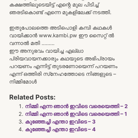
കക്ഷത്തിലൂടെയിട്ട് എന്റെ മുല പിടിച്ച്
ഞരടികൊണ്ട് എന്നെ മുകളിലേക്ക് നടത്തി.
ഇതുപോലത്തെ അടിപൊളി കമ്പി കഥകൾ
വായിക്കാൻ www.kambi.pw ഈ സൈറ്റ് ൽ
വന്നാൽ മതി ………
ഈ അനുഭവം വായിച്ച എല്ലാ
പ്രിയവായനക്കാരും കഥയുടെ അഭിപ്രായം
പറയണം എന്നിട്ട് തുടരണോയെന്ന് പറയണം
എന്ന് ഒത്തിരി സ്‌നേഹത്തോടെ നിങ്ങളുടെ –
നിമ്മിമോള്‍
Related Posts:
നിമ്മി എന്ന ഞാന്‍ ഇവിടെ വരെയെത്തി – 2
നിമ്മി എന്ന ഞാന്‍ ഇവിടെ വരെയെത്തി – 1
കുഞ്ഞേച്ചി എന്താ ഇവിടെ – 3
കുഞ്ഞേച്ചി എന്താ ഇവിടെ – 4