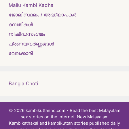
Mallu Kambi Kadha
ജോലിസ്ഥലം / അദ്ധ്യാപകർ
ദമ്പതികള്‍
നിഷിദ്ധസംഗമം
പ്രണയവർണ്ണങ്ങൾ
വേലക്കാരി
Bangla Choti
© 2026 kambikuttanhd.com - Read the best Malayalam
sex stories on the internet. New Malayalam
Kambikathakal and kambikuttan stories published daily