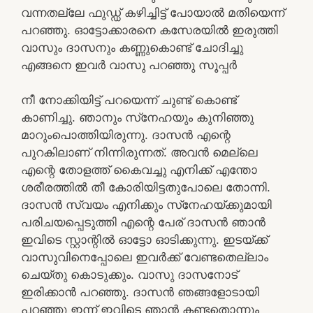
വന്നതല്ലേ ഫുഡ്ഡ് കഴിച്ചിട്ട് പോയാല്‍ മതിയെന്ന്
പറഞ്ഞു. ഓട്ടോക്കാരനെ കസേരയില്‍ ഇരുത്തി
വാസും ദാസനും കണ്ണുകൊണ്ട് ചോദിച്ചു
എങ്ങനെ ഇവര്‍ വാസു പറഞ്ഞു സൂപ്പര്‍
നീ നോക്കിയിട്ട് പറയെന്ന് ചുണ്ട് കൊണ്ട്
കാണിച്ചു. ഞാനും സ്‌നേഹയും കുനിഞ്ഞു
മാറുംപൊത്തിയിരുന്നു. ദാസന്‍ എന്റെ
പുറകിലാണ് നിന്നിരുന്നത്. അവന്‍ മെല്ലെ
എന്റെ തോളത്ത് കൈവച്ചു എനിക്ക് എന്തോ
ശരീരത്തില്‍ തീ കോരിയിട്ടതുപോലെ തോന്നി.
ദാസന്‍ സ്വയം എനിക്കും സ്‌നേഹയ്ക്കുമായി
പരിചയപ്പെടുത്തി എന്റെ പേര് ദാസന്‍ ഞാന്‍
ഇവിടെ സ്റ്റാന്റില്‍ ഓട്ടോ ഓടിക്കുന്നു. ഇടയ്ക്ക്
വാസുവിനെപ്പോലെ ഇവര്‍ക്ക് വേണ്ടതെല്ലാം
ചെയ്തു കൊടുക്കും. വാസു ദാസനോട്
ഇരിക്കാന്‍ പറഞ്ഞു. ദാസന്‍ ഞങ്ങളോടായി
പറഞ്ഞു ഇന്ന് ഇവിടെ ഞാന്‍ കണ്ടതൊന്നും