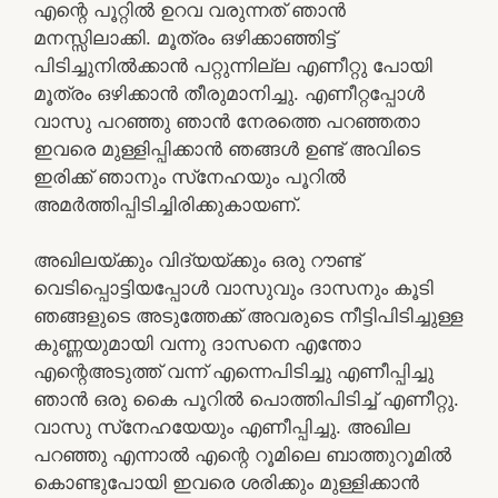
എന്റെ പൂറ്റില്‍ ഉറവ വരുന്നത് ഞാന്‍
മനസ്സിലാക്കി. മൂത്രം ഒഴിക്കാഞ്ഞിട്ട്
പിടിച്ചുനില്‍ക്കാന്‍ പറ്റുന്നില്ല എണീറ്റു പോയി
മൂത്രം ഒഴിക്കാന്‍ തീരുമാനിച്ചു. എണീറ്റപ്പോള്‍
വാസു പറഞ്ഞു ഞാന്‍ നേരത്തെ പറഞ്ഞതാ
ഇവരെ മുള്ളിപ്പിക്കാന്‍ ഞങ്ങള്‍ ഉണ്ട് അവിടെ
ഇരിക്ക് ഞാനും സ്‌നേഹയും പൂറില്‍
അമര്‍ത്തിപ്പിടിച്ചിരിക്കുകായണ്.
അഖിലയ്ക്കും വിദ്യയ്ക്കും ഒരു റൗണ്ട്
വെടിപ്പൊട്ടിയപ്പോള്‍ വാസുവും ദാസനും കൂടി
ഞങ്ങളുടെ അടുത്തേക്ക് അവരുടെ നീട്ടിപിടിച്ചുള്ള
കുണ്ണയുമായി വന്നു ദാസനെ എന്തോ
എന്റെഅടുത്ത് വന്ന് എന്നെപിടിച്ചു എണീപ്പിച്ചു
ഞാന്‍ ഒരു കൈ പൂറില്‍ പൊത്തിപിടിച്ച് എണീറ്റു.
വാസു സ്‌നേഹയേയും എണീപ്പിച്ചു. അഖില
പറഞ്ഞു എന്നാല്‍ എന്റെ റൂമിലെ ബാത്തുറൂമില്‍
കൊണ്ടുപോയി ഇവരെ ശരിക്കും മുള്ളിക്കാന്‍