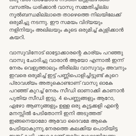
വസത്രം ധരിക്കാന്‍ വാസു സമ്മതിച്ചില്ല
നൂല്‍ബന്ധമില്ലാതെ താഴെത്തെ നിലയിലേക്ക്
ഒരുമിച്ചു നടന്നു. ഈ സമയം വിദ്യയും
നളിനിയും അഖിലയും കൂടെ ഒരുമിച്ച് കുളിക്കാന്‍
കയറി.
വാസുവിനോട് ഓട്ടോക്കാരന്റെ കാര്യം പറഞ്ഞു
വാസു ചോദിച്ചു വാരാന്‍ ആയോ എന്നാല്‍ ഇന്ന്
നേരം വെളുത്താലും തീരില്ല വാസുവും അവനും
ഇവരെ ഒരുമിച്ച് ഇട്ട് പണ്ണിപൊളിച്ചിട്ടുണ്ട് കുറെ
പ്രാവശ്യം അതുകൊണ്ടാണ് വാസു ഓകേ
പറഞ്ഞ് കുറച്ച് നേരം സീഡി ഓണാക്കി കാണാന്‍
പുതിയ സീഡി ഇട്ടു. 4 പെണ്ണുങ്ങളും ആറോ,
ഏഴോ ആണുങ്ങളും ഉള്ള ഒരു കൂട്ടക്കളി എന്റെ
മനസ്സില്‍ പേടിതോന്നി ഇനി അടുത്തത്
ഇങ്ങനെയാമോ ആവോ ദൈവമേ ആകെ
പേടിയാകുന്നു.നേരത്തെ കലക്കിയ പൊടിയിട്ട
ജൂസ് കുടിച്ചതുകൊണ്ട് നല്ല മൂഢായിരുന്നു