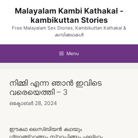
Skip
Malayalam Kambi Kathakal -
to
kambikuttan Stories
content
Free Malayalam Sex Stories, Kambikuttan Kathakal &
കമ്പിക്കഥകൾ
Menu
നിമ്മി എന്ന ഞാന്‍ ഇവിടെ
വരെയെത്തി – 3
ഒക്ടോബർ 28, 2024
ഈകഥ ലെസ്ബിയന്‍ കഥയും
ഗ്യാങ്ങ്വാങ്ങും,സ്വാപ്പിങ്ങും എല്ലാം