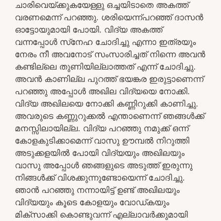
ചാരിവെയ്ക്കുകയേള്ളു ഒച്ചയിടാതെ അകത്ത്
വരണമെന്ന് പറഞ്ഞു. ശരിയെന്ന്പറഞ്ഞ് ദാസന്‍
ഓട്ടോയുമായി പോയി. വിദ്യ അകത്ത്
വന്നപ്പോള്‍ സ്‌നേഹ ചോദിച്ചു എന്നാ ഇത്രയും
നേരം നീ അവനോട് സംസാരിച്ചത് നിന്നെ അവന്‍
കണ്ടില്ലെ തുണിയില്ലാത്തത് എന്ന് ചോദിച്ചു.
അവന്‍ കാണില്ല പുറത്ത് ഭയങ്കര ഇരുട്ടാണെന്ന്
പറഞ്ഞു അപ്പോള്‍ അഖില വിദ്യയെ നോക്കി.
വിദ്യ അഖിലയെ നോക്കി കണ്ണിറുക്കി കാണിച്ചു.
അവരുടെ കണ്ണുറുക്കല്‍ എന്താണെന്ന് ഞങ്ങള്‍ക്ക്
മനസ്സിലായില്ല. വിദ്യ പറഞ്ഞു നമുക്ക് ഒന്ന്
കോളകുടിക്കാമെന്ന് വാസു ഊമ്പല്‍ നിറുത്തി
അടുക്കളയില്‍ പോയി വിദ്യയും അഖിലയും
വാസു അപ്പോള്‍ ഞങ്ങളുടെ അടുത്ത് ഇരുന്നു
നിങ്ങള്‍ക്ക് വിശക്കുന്നുണ്ടോയെന്ന് ചോദിച്ചു.
ഞാന്‍ പറഞ്ഞു നന്നായിട്ട് ഉണ്ട് അഖിലയും
വിദ്യയും കൂടെ കോളയും വോഡ്കയും
മിക്‌സാക്കി കൊണ്ടുവന്ന് എല്ലാവര്‍ക്കുമായി