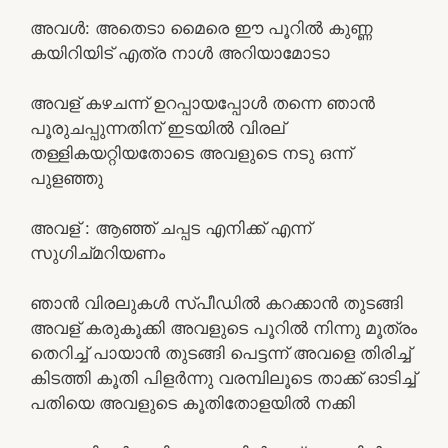
അവൾ: അതെടാ മൈരെ ഈ പൂറിൽ കുണ്ണ
കയിറിയിട് എത്ര നാൾ അറിയാമോടാ
അവള് കഴചന്ന് ഉറപ്പായപ്പോൾ തന്നെ ഞാൻ
പൂരുചപ്പുന്നതിന് ഇടയിൽ വിരല്
തള്ളികയറ്റിയതോടെ അവളുടെ നടു ഒന്ന്
പുളഞ്ഞു
അവള് : ആഞ്ഞ് ചപ്പട എനിക്ക് എന്ന്
സുഗിച്മറിയണം
ഞാൻ വിരലുകൾ സ്പീഡിൽ കറക്കാൻ തുടങ്ങി
അവള് കരുകൂക്കി അവളുടെ പൂറിൽ നിന്നു മൂത്രം
തെറിച്ച് പായാൻ തുടങ്ങി പെട്ടന്ന് അവളെ തിരിച്ച്
കിടത്തി കൂതി പിളർന്നു വരമ്പിലൂടെ താക്ക് ഓടിച്ച്
പതിയെ അവളുടെ കൂതിതോളയിൽ നക്കി