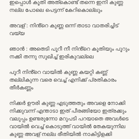
ഇപ്പൊൾ കൂതി അത്കൊണ്ട് തന്നെ ഇനി കുണ്ണ
നല്ല പോലെ പെട്ടന്ന് കേറികൊല്ലും
അവള് : നിൻ്റെ കുണ്ണ ഒന്ന് താടാ വാതരിച്ചിട്
വയ്യ
ഞാൻ : അതെടി പൂറീ നീ നിൻ്റെ കൂതിയും പൂറും
നക്കി തന്നു സുഖിച്ച് ഇരികുവല്ലെ
പൂറീ നിൻ്റെ വായിൽ കുണ്ണ കയറ്റി കണ്ണ്
തല്ലികുന്ന വരെ വെച്ച് എനിക്ക് പ്രതികാരം
തീർകണ്ണം
നിക്കർ ഊരി കുണ്ണ എടുത്തതും അവളെ നോക്കി
നിക്കുവന്ന് എന്താടാ ഇത് പീരങ്ങിയോ ഇത്രക്കും
വലുപ്പം ഉണ്ടരുന്നോ മറുപടി പറയാതെ അവൾടെ
വായിൽ വെച്ച് കൊടുത്ത് വായിൽ തേകയുന്നില
കുണ്ണ അവള് നല്ല രീതിയിൽ നാകിട്ടിളക്കി