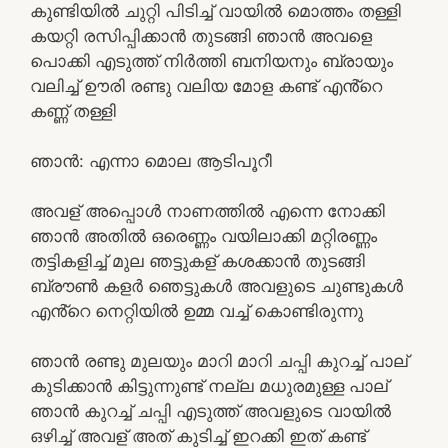
കുണ്ടിയിൽ ചുറ്റി പിടിച്ച് വായിൽ മൊത്തം തള്ളി
കയറ്റി രസിപ്പിക്കാൻ തുടങ്ങി ഞാൻ അവളെ
പൊക്കി എടുത്ത് നിർത്തി ബനിയനും ബ്രായും
വലിച്ച് ഊരി രണ്ടു വലിയ മോള കണ്ട് എൻ്റെ
കണ്ണ് തള്ളി
ഞാൻ: എന്നാ മൊല ആടിപൂറീ
അവള് അപ്പൊൾ നാണത്തിൽ എന്നെ നോക്കി
ഞാൻ അതിൽ ഒരെണ്ണം വയിലാക്കി മറ്റിരണ്ണം
തട്ടികളിച്ച് മുല ഞട്ടുകള് കശക്കാൻ തുടങ്ങി
ബ്രൗൺ കളർ ഞെട്ടുകൾ അവളുടെ ചുണ്ടുകൾ
എൻ്റെ നെറ്റിയിൽ ഉമ്മ വച്ച് കൊണ്ടിരുന്നു
ഞാൻ രണ്ടു മുലയും മാറി മാറി ചപ്പി കുറച്ച് പാല്
കുടിക്കാൻ കിട്ടുന്നുണ്ട് നല്ല മധുരമുള്ള പാല്
ഞാൻ കുറച്ച് ചപ്പി എടുത്ത് അവളുടെ വായിൽ
ഒഴിച്ച് അവള് അത് കുടിച്ച് ഇറക്കി ഇത് കണ്ട്