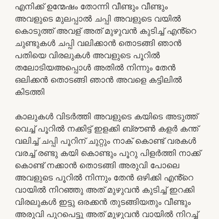
എനിക്ക് ഉന്മേഷം തോന്നി വീണ്ടും വീണ്ടും
അവളുടെ മുലപ്പാൽ ചപ്പി അവളുടെ വയിൽ
കൊടുത്ത് അവള് അത് മുഴുവൻ കുടിച്ച് എൻ്റെ
ചുണ്ടുകൾ ചപ്പി വലിക്കാൻ തൊടങ്ങി ഞാൻ
പതിയെ വിരലുകൾ അവളുടെ പൂറിൽ
തലോടിയഅപ്പൊൾ അതിൽ നിന്നും തേൻ
ഒലിക്കൻ തൊടങ്ങി ഞാൻ അവളെ കട്ടിലിൽ
കിടത്തി
കാലുകൾ വിടർത്തി അവളുടെ കയിടെ അടുത്ത്
വെച്ച് പൂറിൽ നക്കിട്ട് ഇളക്കി ബ്രൗൺ കളർ കന്ത്
വലിച്ച് ചപ്പി പൂറിന് ചുറ്റും നാക് കൊണ്ട് വരകൾ
വരച്ച് രണ്ടു കയി കൊണ്ടും പൂറു പിളർത്തി നാക്ക്
കൊണ്ട് നക്കാൻ തൊടങ്ങി അരുവി പോലെ
അവളുടെ പൂറിൽ നിന്നും തേൻ ഒഴിക്കി എൻ്റെ
വായിൽ നിറഞ്ഞു അത് മുഴുവൻ കുടിച്ച് ഇറക്കി
വിരലുകൾ ഇട്ടു ഒരക്കൻ തുടങ്ങിയതും വീണ്ടും
അരുവി പുറപെട്ടു അത് മുഴുവൻ വായിൽ നിറച്ച്