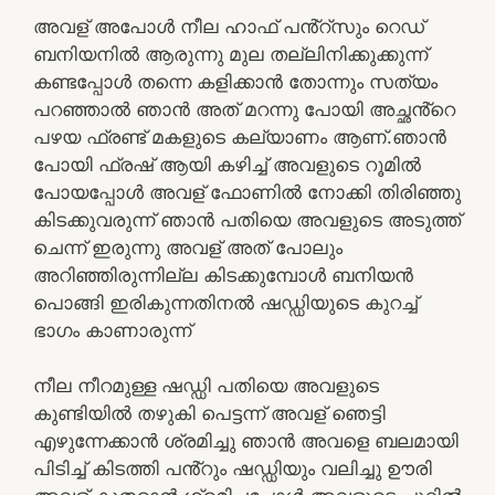
അവള് അപോൾ നീല ഹാഫ് പൻ്റ്‌സും റെഡ്
ബനിയനിൽ ആരുന്നു മുല തല്ലിനിക്കുക്കുന്ന്
കണ്ടപ്പോൾ തന്നെ കളിക്കാൻ തോന്നും സത്യം
പറഞ്ഞാൽ ഞാൻ അത് മറന്നു പോയി അച്ഛൻ്റെ
പഴയ ഫ്രണ്ട് മകളുടെ കല്യാണം ആണ്.ഞാൻ
പോയി ഫ്രഷ് ആയി കഴിച്ച് അവളുടെ റൂമിൽ
പോയപ്പോൾ അവള് ഫോണിൽ നോക്കി തിരിഞ്ഞു
കിടക്കുവരുന്ന് ഞാൻ പതിയെ അവളുടെ അടുത്ത്
ചെന്ന് ഇരുന്നു അവള് അത് പോലും
അറിഞ്ഞിരുന്നില്ല കിടക്കുമ്പോൾ ബനിയൻ
പൊങ്ങി ഇരികുന്നതിനൽ ഷഡ്ഡിയുടെ കുറച്ച്
ഭാഗം കാണാരുന്ന്
നീല നീറമുള്ള ഷഡ്ഡി പതിയെ അവളുടെ
കുണ്ടിയിൽ തഴുകി പെട്ടന്ന് അവള് ഞെട്ടി
എഴുന്നേക്കാൻ ശ്രമിച്ചു ഞാൻ അവളെ ബലമായി
പിടിച്ച് കിടത്തി പൻ്റും ഷഡ്ഡിയും വലിച്ചു ഊരി