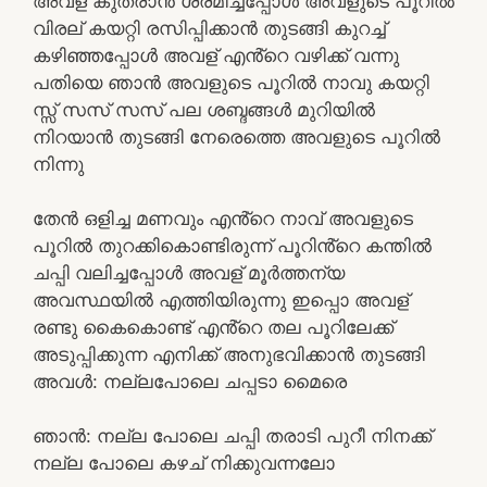
അവള് കുതരാൻ ശ്രമിച്ചപ്പോൾ അവളുടെ പൂറിൽ
വിരല് കയറ്റി രസിപ്പിക്കാൻ തുടങ്ങി കുറച്ച്
കഴിഞ്ഞപ്പോൾ അവള് എൻ്റെ വഴിക്ക് വന്നു
പതിയെ ഞാൻ അവളുടെ പൂറിൽ നാവു കയറ്റി
സ്സ് സസ് സസ് പല ശബ്ദങ്ങൾ മുറിയിൽ
നിറയാൻ തുടങ്ങി നേരെത്തെ അവളുടെ പൂറിൽ
നിന്നു
തേൻ ഒളിച്ച മണവും എൻ്റെ നാവ് അവളുടെ
പൂറിൽ തുറക്കികൊണ്ടിരുന്ന് പൂറിൻ്റെ കന്തിൽ
ചപ്പി വലിച്ചപ്പോൾ അവള് മൂർത്തന്യ
അവസ്ഥയിൽ എത്തിയിരുന്നു ഇപ്പൊ അവള്
രണ്ടു കൈകൊണ്ട് എൻ്റെ തല പൂറിലേക്ക്
അടുപ്പിക്കുന്ന എനിക്ക് അനുഭവിക്കാൻ തുടങ്ങി
അവൾ: നല്ലപോലെ ചപ്പടാ മൈരെ
ഞാൻ: നല്ല പോലെ ചപ്പി തരാടി പുറീ നിനക്ക്
നല്ല പോലെ കഴച് നിക്കുവന്നലോ