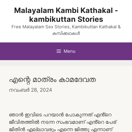
Skip
Malayalam Kambi Kathakal -
to
kambikuttan Stories
content
Free Malayalam Sex Stories, Kambikuttan Kathakal &
കമ്പിക്കഥകൾ
Menu
എന്റെ മാത്രം കാമദേവത
നവംബർ 28, 2024
ഞാൻ ഇവിടെ പറയാൻ പോകുന്നത് എൻ്റെ
ജീവിതത്തിൽ നടന്ന സംഭവമാണ് എൻ്റെ പേര്
ജിതിൻ എല്ലാവരും എന്നെ ജിത്തു എന്നാണ്