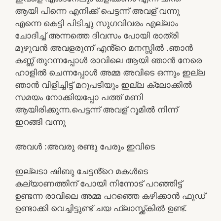
ആയി പിന്നെ എനിക്ക് പെട്ടന്ന് അവള് വന്നു
എന്നെ കെട്ടി പിടിച്ചു സുഗവിവരം എല്ലാം
ചോദിച്ച് അന്നത്തെ ദിവസം പോയി രാത്രി
മുഴുവൻ അവളരുന്ന് എൻ്റെ മനസ്സിൽ .ഞാൻ
കണ്ണ് തുറന്നപ്പോൾ രാവിലെ ആയി ഞാൻ നേരെ
ഹാളിൽ ചെന്നപ്പോൾ അമ്മ അവിടെ ഒന്നും ഇല്ല
ഞാൻ വിളിച്ചിട്ട് മറുപടിയും ഇല്ല ക്ലോക്കിൽ
സമയം നോക്കിയപ്പോ പത്ത് മണി
ആയിരിക്കുന്ന.പെട്ടന്ന് അവള് റൂമിൽ നിന്ന്
ഇറങ്ങി വന്നു
അവൾ :അവരു രണ്ടു പേരും ഇവിടെ
ഇല്ലടാ ഷിബു ചേട്ടൻ്റെ മകൾടെ
കല്യാണത്തിന് പോയി നിന്നോട് പറഞ്ഞിട്ട്
ഉണ്ടന്ന രാവിലെ അമ്മ പറഞ്ഞെ കഴിക്കാൻ ഫുഡ്
ഉണ്ടാക്കി വെച്ചിട്ടുണ്ട് ചയ ഫ്ലാസ്ക്ക്കിൽ ഉണ്ട്.