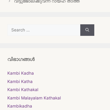
വീട്ടുജോലിക്കുവന്ന റായ്‌ഹ താത്ത
Search
for:
വിഭാഗങ്ങൾ
Kambi Kadha
Kambi Katha
Kambi Kathakal
Kambi Malayalam Kathakal
Kambikadha