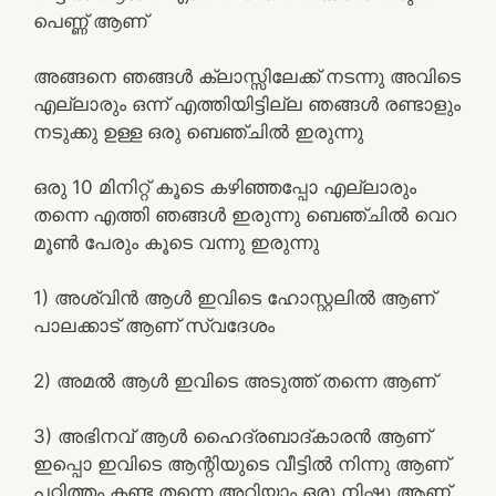
പെണ്ണ് ആണ്
അങ്ങനെ ഞങ്ങൾ ക്ലാസ്സിലേക്ക് നടന്നു അവിടെ
എല്ലാരും ഒന്ന് എത്തിയിട്ടില്ല ഞങ്ങൾ രണ്ടാളും
നടുക്കു ഉള്ള ഒരു ബെഞ്ചിൽ ഇരുന്നു
ഒരു 10 മിനിറ്റ് കൂടെ കഴിഞ്ഞപ്പോ എല്ലാരും
തന്നെ എത്തി ഞങ്ങൾ ഇരുന്നു ബെഞ്ചിൽ വെറ
മൂൺ പേരും കൂടെ വന്നു ഇരുന്നു
1) അശ്വിൻ ആൾ ഇവിടെ ഹോസ്റ്റലിൽ ആണ്
പാലക്കാട് ആണ് സ്വദേശം
2) അമൽ ആൾ ഇവിടെ അടുത്ത് തന്നെ ആണ്
3) അഭിനവ് ആൾ ഹൈദ്രബാദ്കാരൻ ആണ്
ഇപ്പൊ ഇവിടെ ആന്റിയുടെ വീട്ടിൽ നിന്നു ആണ്
പഠിത്തം കണ്ട തന്നെ അറിയാം ഒരു നിഷ്കു ആണ്