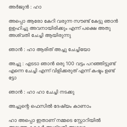
അർജുൻ : ഹാ
അപ്പൊ ആരോ കേറി വരുന്ന സൗണ്ട് കേട്ടു ഞാൻ
ഉഉഹിച്ചു അവനായിരിക്കും എന്ന് പക്ഷെ അതു
അശ്വതി ചേച്ചി ആയിരുന്നു
ഞാൻ : ഹാ ആരിത് അച്ചു ചേച്ചിയോ
അച്ചു : എടടാ ഞാൻ ഒരു 100 വട്ടം പറഞ്ഞിട്ടുണ്ട്
എന്നെ ചേച്ചി എന്ന് വിളിക്കരുത് എന്ന് കഷ്ടം ഉണ്ട്
ട്ടോ
ഞാൻ : ഹാ ഹാ ചേച്ചി നടക്കു
അച്ചുന്റെ ഫെസിൽ ദേഷ്യം കാണാം
ഹാ അപ്പൊ ഇതാണ് നമ്മടെ സ്റ്റോറിയിൽ