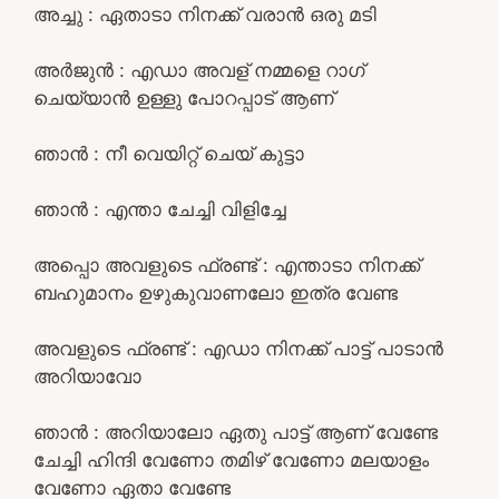
അച്ചു : ഏതാടാ നിനക്ക് വരാൻ ഒരു മടി
അർജുൻ : എഡാ അവള് നമ്മളെ റാഗ്
ചെയ്യാൻ ഉള്ളു പോറപ്പാട് ആണ്
ഞാൻ : നീ വെയിറ്റ് ചെയ് കുട്ടാ
ഞാൻ : എന്താ ചേച്ചി വിളിച്ചേ
അപ്പൊ അവളുടെ ഫ്രണ്ട് : എന്താടാ നിനക്ക്
ബഹുമാനം ഉഴുകുവാണലോ ഇത്ര വേണ്ട
അവളുടെ ഫ്രണ്ട് : എഡാ നിനക്ക് പാട്ട് പാടാൻ
അറിയാവോ
ഞാൻ : അറിയാലോ ഏതു പാട്ട് ആണ് വേണ്ടേ
ചേച്ചി ഹിന്ദി വേണോ തമിഴ് വേണോ മലയാളം
വേണോ ഏതാ വേണ്ടേ