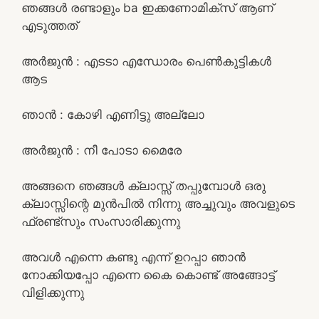
ഞങ്ങൾ രണ്ടാളും ba ഇക്കണോമിക്സ് ആണ്
എടുത്തത്
അർജുൻ : എടടാ എന്ധോരം പെൺകുട്ടികൾ
ആട
ഞാൻ : കോഴി എണിട്ടു അല്ലോ
അർജുൻ : നീ പോടാ മൈരേ
അങ്ങനെ ഞങ്ങൾ ക്ലാസ്സ്‌ തപ്പുമ്പോൾ ഒരു
ക്ലാസ്സിന്റെ മുൻപിൽ നിന്നു അച്ചുവും അവളുടെ
ഫ്രണ്ട്സും സംസാരിക്കുന്നു
അവൾ എന്നെ കണ്ടു എന്ന് ഉറപ്പാ ഞാൻ
നോക്കിയപ്പോ എന്നെ കൈ കൊണ്ട് അങ്ങോട്ട്‌
വിളിക്കുന്നു