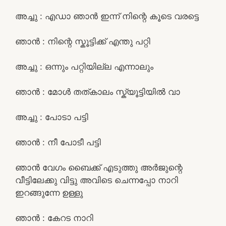
അച്ചു : എഡാ ഞാൻ ഇന്ന് നിന്റെ കൂടെ വരട്ടെ
ഞാൻ : നിന്റെ സ്കൂട്ടിക്ക് എന്തു പറ്റി
അച്ചു : ഒന്നും പറ്റിയില്ല എന്നാലും
ഞാൻ : മോൾ തത്കാലം സ്ക്യൂട്ടിയിൽ വാ
അച്ചു : പോടാ പട്ടി
ഞാൻ : നീ പോടീ പട്ടി
ഞാൻ വേഗം ബൈക്ക് എടുത്തു അർജുന്റെ
വീട്ടിലേക്കു വിട്ടു അവിടെ ചെന്നപ്പോ നാറി
ഇറങ്ങുന്നേ ഉള്ളു
ഞാൻ : കേറട നാറി