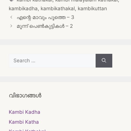
kambikadha
,
kambikathakal
,
kambikuttan
Post
എന്റെ മാവും പൂത്തെ – 3
navigation
മൂന്ന്‌ പെൺകുട്ടികൾ – 2
Search
for:
വിഭാഗങ്ങൾ
Kambi Kadha
Kambi Katha