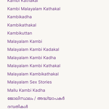
Kambi Kathakal
Kambi Malayalam Kathakal
Kambikadha
Kambikathakal
Kambikuttan
Malayalam Kambi
Malayalam Kambi Kadakal
Malayalam Kambi Kadha
Malayalam Kambi Kathakal
Malayalam Kambikathakal
Malayalam Sex Stories
Mallu Kambi Kadha
ജോലിസ്ഥലം / അദ്ധ്യാപകർ
ദമ്പതികള്‍