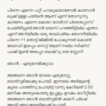
പിന്നെ എന്നെ പറ്റി പറയുകയാണേൽ കാണാൻ
ലുക്ക്‌ ഉള്ള പയ്യൻ ആണ് എന്ന് തോനുന്നു
കാരണം എന്നെ കൊറേ ഗേൾസ് പ്രൊപ്പോസ്
ചെയ്തിട്ടുണ്ട് ഞാൻ യെസ് പറഞ്ഞിട്ടില്ല എന്താ
എന്ന് അറിയില്ല ഒരു താല്പര്യം തോന്നിയില്ല
പിന്നെ +1 തൊട്ട് ജിമ്മിൽ പോകുന്നത് കൊണ്ട്
ബോഡി ഇപ്പൊ സെറ്റ് ആണ് നല്ല സിക്സ്
പാക്ക് ഇണ്ട് അപ്പൊ ബാക്ക് ടു തെ സ്റ്റോറി
ഞാൻ : എഴുനേൽക്കുവാ
അങ്ങനെ ഞാൻ നേരെ എഴുനേറ്റു
ബാത്‌റൂമിലേക്കു പോയി. ഇന്നലെ അർജുന്റെ
കൂടെ പടത്തിനു പോയിട്ട് വന്നു കേറിയത്‌ 2.00
മണിക്ക അതുകൊണ്ടു ഇപ്പളും ഉറക്കം മാറിറ്റില്ല
അങ്ങനെ ഞാൻ ബാത്‌റൂമിൽ കയറി ഫ്രഷ്
ആയി അടുക്കളയിലേക്ക് പോയി