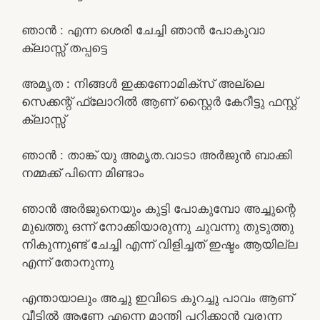
ഞാൻ : എന്ന ശെരി ചേച്ചി ഞാൻ പോകുവാ
ക്ലാസ്സ്‌ തപ്പട്ടെ
അമൃത : നിങ്ങൾ ഇക്കണോമിക്സ് അല്ലെ
സെക്കന്റ്‌ ഫ്ലോറിൽ ആണ് സ്റ്റൈർ കേറീട്ടു ഫസ്റ്റ്
ക്ലാസ്സ്‌
ഞാൻ : താങ്ക് യു അമൃത.വാടാ അർജുൻ ബാക്കി
നമ്മക്ക് പിന്നെ മിണ്ടാം
ഞാൻ അർജുനെയും കുട്ടി പോകുമ്പോ അച്ചുന്റെ
മുഖത്തു ഒന്ന് നോക്കിയാരുന്നു ചുവന്നു തുടുത്തു
നികുന്നുണ്ട് ചേച്ചി എന്ന് വിളിച്ചത് ഇഷ്ടം ആയില്ല
എന്ന് തോനുന്നു
എന്തായാലും അച്ചു ഇവിടെ കുറച്ചു പാവം ആണ്
വീട്ടിൽ ആണേ എന്നെ മാന്തി പറിക്കാൻ വരുന്ന