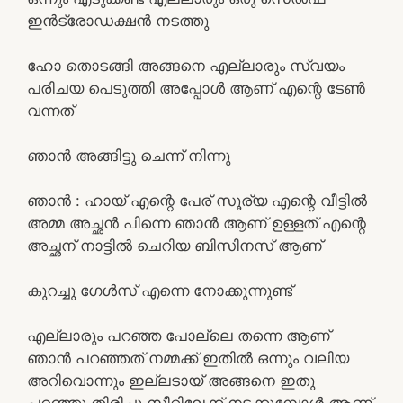
ഇൻട്രോഡക്ഷൻ നടത്തു
ഹോ തൊടങ്ങി അങ്ങനെ എല്ലാരും സ്വയം
പരിചയ പെടുത്തി അപ്പോൾ ആണ് എന്റെ ടേൺ
വന്നത്
ഞാൻ അങ്ങിട്ടു ചെന്ന് നിന്നു
ഞാൻ : ഹായ് എന്റെ പേര് സൂര്യ എന്റെ വീട്ടിൽ
അമ്മ അച്ഛൻ പിന്നെ ഞാൻ ആണ് ഉള്ളത് എന്റെ
അച്ഛന് നാട്ടിൽ ചെറിയ ബിസിനസ്‌ ആണ്
കുറച്ചു ഗേൾസ് എന്നെ നോക്കുന്നുണ്ട്
എല്ലാരും പറഞ്ഞ പോല്ലെ തന്നെ ആണ്
ഞാൻ പറഞ്ഞത് നമ്മക്ക് ഇതിൽ ഒന്നും വലിയ
അറിവൊന്നും ഇല്ലടായ് അങ്ങനെ ഇതു
പറഞ്ഞു തിരിച്ചു സീറ്റിലേക്ക് നടക്കുമ്പോൾ ആണ്