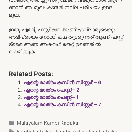
ഞാൻ ആ മുഖം കണ്ടത് നല്ല പരിചയം ഉള്ള
മുഖം
ഇതു എന്റെ ഫസ്റ്റ് കഥ ആണ് എല്ലാരുടെയും
അഭിപ്രായം നോക്കി കഥ തുടരുന്നത് ആണ് ഫസ്റ്റ്
ട്രൈ ആണ് അഷറഫ് തെറ്റ് ഉണ്ടെങ്കിൽ
ഷെമിക്കുക
Related Posts:
എന്റെ മാത്രം കസിൻ സിസ്റ്റർ – 6
എന്റെ മാത്രം പെണ്ണ് – 2
എന്റെ മാത്രം പെണ്ണ് – 1
എന്റെ മാത്രം കസിൻ സിസ്റ്റർ – 7
Categories
Malayalam Kambi Kadakal
Tags
kambi kathakal
,
kambi malayalam kathakal
,