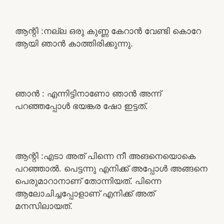
ആന്റി :നല്ല ഒരു കുണ്ണ കേറാൻ വേണ്ടി കൊറേ
ആയി ഞാൻ കാത്തിരിക്കുന്നു.
ഞാൻ : എന്നിട്ടിനാണോ ഞാൻ അന്ന്
പറഞ്ഞപ്പോൾ ഭയങ്കര ഷോ ഇട്ടത്.
ആന്റി :എടാ അത് പിന്നെ നീ അങനെയൊകെ
പറഞ്ഞാൽ. പെട്ടന്നു എനിക്ക് അപ്പോൾ അങ്ങനെ
പെരുമാറാനാണ് തോന്നിയത്. പിന്നെ
ആലോചിച്ചപ്പോളാണ് എനിക്ക് അത്
മനസിലായത്.