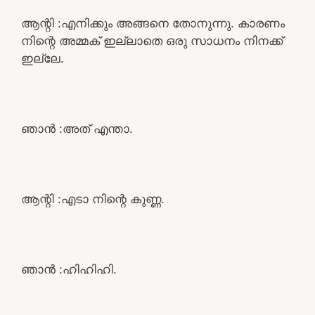
ആന്റി :എനിക്കും അങ്ങനെ തോനുന്നു. കാരണം
നിന്റെ അമ്മക് ഇല്ലാതെ ഒരു സാധനം നിനക്ക്
ഇല്ലേ.
ഞാൻ :അത് എന്താ.
ആന്റി :എടാ നിന്റെ കുണ്ണ.
ഞാൻ :ഹിഹിഹി.