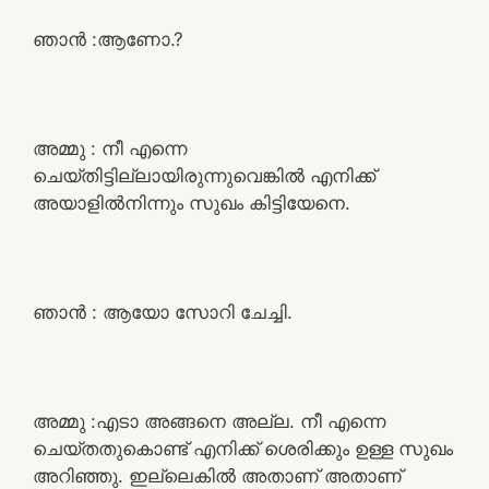
ഞാൻ :ആണോ.?
അമ്മു : നീ എന്നെ
ചെയ്തിട്ടില്ലായിരുന്നുവെങ്കിൽ എനിക്ക്
അയാളിൽനിന്നും സുഖം കിട്ടിയേനെ.
ഞാൻ : ആയോ സോറി ചേച്ചി.
അമ്മു :എടാ അങ്ങനെ അല്ല. നീ എന്നെ
ചെയ്തതുകൊണ്ട് എനിക്ക് ശെരിക്കും ഉള്ള സുഖം
അറിഞ്ഞു. ഇല്ലെകിൽ അതാണ് അതാണ്