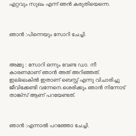
ഏറ്റവും സുഖം എന്ന് ഞൻ കരുതിയെന്നെ.
ഞാൻ :പിന്നെയും സോറി ചേച്ചി.
അമ്മു : സോറി ഒന്നും വേണ്ട ഡാ. നീ
കാരണമാണ് ഞാൻ അത് അറിഞ്ഞത്.
ഇല്ലെകിൽ ഇതാണ് ബെസ്റ്റ് എന്നു വിചാരിച്ചു
ജീവിക്കേണ്ടി വന്നേനെ.ശെരിക്കും ഞാൻ നിന്നോട്
താങ്ക്സ് ആണ് പറയേണ്ടത്.
ഞാൻ :എന്നാൽ പറഞ്ഞോ ചേച്ചി.