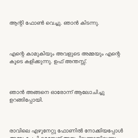
ആന്റി ഫോൺ വെച്ചു. ഞാൻ കിടന്നു.
എന്റെ കാമുകിയും അവളുടെ അമ്മയും എന്റെ
കൂടെ കളിക്കുന്നു. ഉഫ് അന്തസ്സ്.
ഞാൻ അങ്ങനെ ഓരോന്ന് ആലോചിച്ചു
ഉറങ്ങിപ്പോയി.
രാവിലെ എഴുനേറ്റു ഫോണിൽ നോക്കിയപ്പോൾ