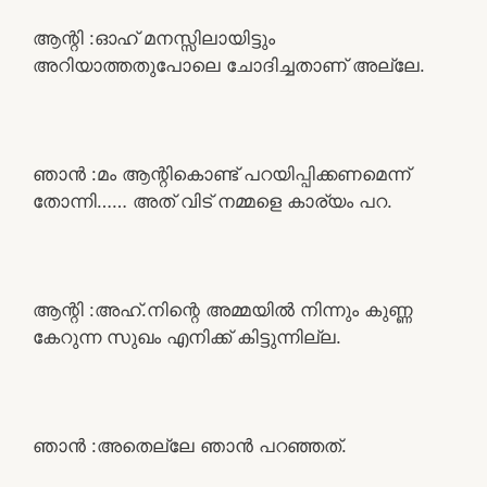
ആന്റി :ഓഹ് മനസ്സിലായിട്ടും
അറിയാത്തതുപോലെ ചോദിച്ചതാണ് അല്ലേ.
ഞാൻ :മം ആന്റികൊണ്ട് പറയിപ്പിക്കണമെന്ന്
തോന്നി…… അത് വിട് നമ്മളെ കാര്യം പറ.
ആന്റി :അഹ്.നിന്റെ അമ്മയിൽ നിന്നും കുണ്ണ
കേറുന്ന സുഖം എനിക്ക് കിട്ടുന്നില്ല.
ഞാൻ :അതെല്ലേ ഞാൻ പറഞ്ഞത്.