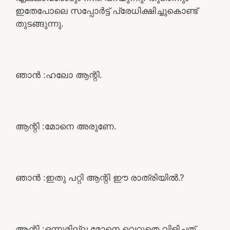
ഇതേപോലെ സപ്പോർട്ട് പ്രേധിക്ഷിച്ചുകൊണ്ട്
തുടങ്ങുന്നു.
ഞാൻ :ഹലോ ആന്റി.
ആന്റി :മോനെ അരുണേ.
ഞാൻ :ഇതു പറ്റി ആന്റി ഈ രാത്രിയിൽ.?
ആന്റി :ഒന്നുമില്ല മോനെ വെറുതെ വിളിച്ചത്.