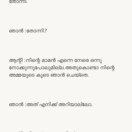
തോന്നി.
ഞാൻ :തോന്നി.?
ആന്റി :നിന്റെ മാമൻ എന്നെ നേരെ ഒന്നു
നോക്കുന്നുപോലുമില്ല.അതുകൊണ്ടാ നിന്റെ
അമ്മയുടെ കൂടെ ഞാൻ ചെയ്തെ.
ഞാൻ :അത് എനിക്ക് അറിയാല്ലോ.