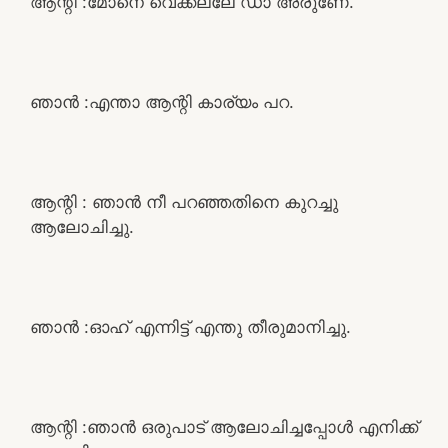
ആന്റി :മോനെ വെക്കല്ലേ ഡാ അരുണേ.
ഞാൻ :എന്താ ആന്റി കാര്യം പറ.
ആന്റി : ഞാൻ നീ പറഞ്ഞതിനെ കുറച്ചു
ആലോചിച്ചു.
ഞാൻ :ഓഹ് എന്നിട്ട് എന്തു തീരുമാനിച്ചു.
ആന്റി :ഞാൻ ഒരുപാട് ആലോചിച്ചപ്പോൾ എനിക്ക്