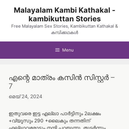
Skip
Malayalam Kambi Kathakal -
to
kambikuttan Stories
content
Free Malayalam Sex Stories, Kambikuttan Kathakal &
കമ്പിക്കഥകൾ
Menu
എന്റെ മാത്രം കസിൻ സിസ്റ്റർ –
7
മെയ്‌ 24, 2024
ഇതുവരെ ഇട്ട എല്ലാ പാർട്ടിനും 2ലക്ഷം
+വ്യൂസും 290 +ലൈകും തന്നതിന്
എല്ലാവരോടും നന്ദി പറയുന്നു. തുടർന്നും