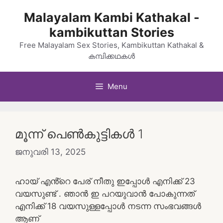
Skip
Malayalam Kambi Kathakal -
to
kambikuttan Stories
content
Free Malayalam Sex Stories, Kambikuttan Kathakal &
കമ്പിക്കഥകൾ
Menu
മൂന്ന് പെൺകുട്ടികൾ 1
ജനുവരി 13, 2025
ഹായ് എൻ്റെ പേര് നീതു ഇപ്പോൾ എനിക്ക് 23
വയസുണ്ട് . ഞാൻ ഇ പറയുവാൻ പോകുന്നത്
എനിക്ക് 18 വയസുള്ളപ്പോൾ നടന്ന സംഭവങ്ങൾ
ആണ്