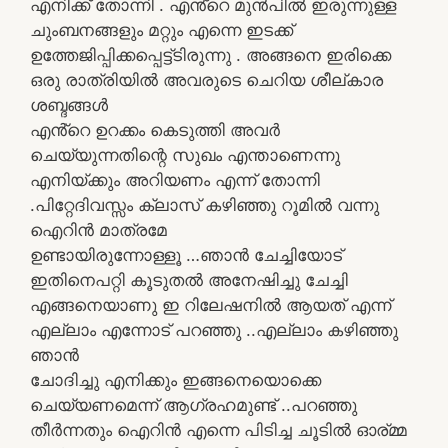
എനിക്ക് തോന്നി . എൻ്റെ മുൻപിൽ ഇരുന്നുള്ള
ചുംബനങ്ങളും മറ്റും എന്നെ ഇടക്ക്
ഉത്തേജിപ്പിക്കപ്പെട്ട്ടിരുന്നു . അങ്ങനെ ഇരിക്കെ
ഒരു രാത്രിയിൽ അവരുടെ ചെറിയ ശീല്കാര
ശബ്ദങ്ങൾ
എൻ്റെ ഉറക്കം കെടുത്തി അവർ
ചെയ്യുന്നതിന്റെ സുഖം എന്താണെന്നു
എനിയ്ക്കും അറിയണം എന്ന് തോന്നി
.പിറ്റേദിവസ്സം ക്ലാസ് കഴിഞ്ഞു റൂമിൽ വന്നു
ഐറിൻ മാത്രമേ
ഉണ്ടായിരുന്നോള്ളൂ …ഞാൻ ചേച്ചിയോട്
ഇതിനെപറ്റി കൂടുതൽ അനേഷിച്ചു ചേച്ചി
എങ്ങനെയാണു ഇ റിലേഷനിൽ ആയത് എന്ന്
എല്ലാം എന്നോട് പറഞ്ഞു ..എല്ലാം കഴിഞ്ഞു
ഞാൻ
ചോദിച്ചു എനിക്കും ഇങ്ങനെയൊക്കെ
ചെയ്യണമെന്ന് ആഗ്രഹമുണ്ട് ..പറഞ്ഞു
തീർന്നതും ഐറിൻ എന്നെ പിടിച്ച ചൂടിൽ ഓര്മ്മ