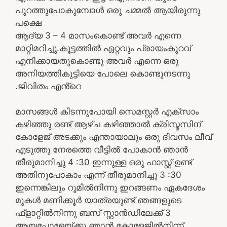
പുറത്തുപോകുമ്പോൾ ഒരു ചമ്മൽ ആയിരുന്നു
പക്ഷെ
ആദ്യ 3 – 4 മാസംകൊണ്ട് അവർ എന്നെ
മാറ്റിമറിച്ചു.കൂട്ടത്തിൽ ഏറ്റവും പ്രായംകുറവ്
എനിക്കായതുകൊണ്ടു അവർ എന്നെ ഒരു
അനിയത്തികുട്ടിയെ പോലെ കൊണ്ടുനടന്നു
.ജീവിതം എൻ്റെ
മാസങ്ങൾ കിടന്നുപോയി സെമസ്റ്റർ എക്സാം
കഴിഞ്ഞു രണ്ട് ആഴ്ച കഴിഞ്ഞാൽ ക്രിസ്മസിന്
കോളേജ് അടക്കും എന്തായാലും ഒരു ദിവസം ലീവ്
എടുത്തു നേരത്തെ വീട്ടിൽ പോകാൻ ഞാൻ
തീരുമാനിച്ചു 4 :30 ഇന്നുള്ള ഒരു ഫാസ്റ്റ് ഉണ്ട്
അതിനുപോകാം എന്ന് തീരുമാനിച്ചു 3 :30
ഇന്നെങ്കിലും റൂമിൽനിന്നു ഇറങ്ങണം ഏകദേശം
മുകൾ മണിക്കൂർ യാത്രയുണ്ട് ഞങ്ങളുടെ
ഫ്ളാറ്റിൽനിന്നു ബസ് സ്റ്റാൻഡിലേക്ക് 3
ആയപ്പോളേയ്ക്കു ഞാൻ കോളേജിൽനിന്ന്