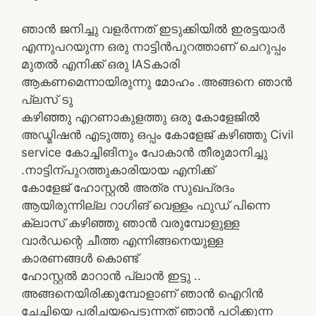
ഞാൻ ജനിച്ചു വളർന്നത് ഇടുക്കിയിൽ ഇരട്ടയാർ
എന്നുപറയുന്ന ഒരു നാട്ടിൻപുറത്താണ് ചെറുപ്പം
മുതൽ എനിക്ക് ഒരു IASകാരി
ആകണമെന്നായിരുന്നു മോഹം .അങ്ങനെ ഞാൻ
പ്ലസ് ടു
കഴിഞ്ഞു എറണാകുളത്തു ഒരു കോളേജിൽ
അഡ്മിഷൻ എടുത്തു ഒപ്പം കോളേജ് കഴിഞ്ഞു Civil
service കോച്ചിങിനും പോകാൻ തീരുമാനിച്ചു
.നാട്ടിന്പുറത്തുകാരിയായ എനിക്ക്
കോളേജ് ഹോസ്റ്റൽ അത്ര സുഖപ്രദം
ആയിരുന്നില്ല റാഗിങ് വെള്ളം ഫുഡ് പിന്നെ
ക്ലാസ് കഴിഞ്ഞു ഞാൻ വരുമ്പോളുള്ള
വാർഡന്റെ ചീത്ത എന്നിങ്ങനെയുള്ള
കാരണങ്ങൾ കൊണ്ട്
ഹോസ്റ്റൽ മാറാൻ പ്ലാൻ ഇട്ടു ..
അങ്ങനെയിരിക്കുമ്പോളാണ് ഞാൻ ഐറിൻ
ചേച്ചിയെ പരിചയപെടുന്നത് ഞാൻ പഠിക്കുന്ന