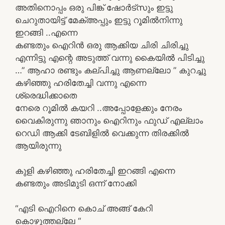
അതിനൊപ്പം ഒരു പിങ്ക് ഷോർട്സും ഇട്ടു
ചെറുതായിട്ട് മേക്അപ്പും ഇട്ടു റൂമിൽനിന്നു
ഇറങ്ങി ..എന്നെ
കണ്ടതും ഐറിൻ ഒരു ആക്കിയ ചിരി ചിരിച്ചു
എന്നിട്ടു എന്റെ അടുത്ത് വന്നു കൈയിൽ പിടിച്ചു
…” ആഹാ രണ്ടും കല്പിച്ചു ആണല്ലോ ” കുറച്ചു
കഴിഞ്ഞു ഹരിതേച്ചി വന്നു എന്നെ
ശ്രെദ്ധിക്കാതെ
നേരെ റൂമിൽ കയറി ..അപ്പോളേക്കും നേരം
വൈകിരുന്നു ഞാനും ഐറിനും ഫുഡ് എല്ലാം
റെഡി ആക്കി ടേബിളിൽ വെക്കുന്ന തിരക്കിൽ
ആയിരുന്നു
കുളി കഴിഞ്ഞു ഹരിതേച്ചി ഇറങ്ങി എന്നെ
കണ്ടതും അടിമുടി ഒന്ന് നോക്കി
“എടി ഐറിനെ കൊച് അങ്ങ് കേറി
കൊഴുത്തല്ലേ “