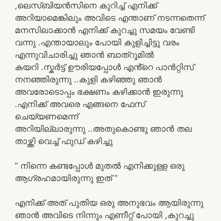
,ലെസ്ബിയൻസിനെ കുറിച്ച് എനിക്ക്
അറിയാമെങ്കിലും അവിടെ എന്താണ് നടന്നതെന്ന്
മനസിലാക്കാൻ എനിക്ക് കുറച്ചു സമയം വേണ്ടി
വന്നു .എന്തായാലും പോയി കുളിച്ചിട്ടു വരം
എന്നുവിചാരിച്ചു ഞാൻ ബാത്‌റൂമിൽ
കയറി .സ്കർട്ട് ഊരിയപ്പോൾ എൻ്റെ പാൻറ്റിസ്
നനഞ്ഞിരുന്നു ..കുളി കഴിഞ്ഞു ഞാൻ
അവരോടൊപ്പം ഭക്ഷണം കഴിക്കാൻ ഇരുന്നു
.എനിക്ക് അവരെ എങ്ങനെ ഫേസ്
ചെയ്യണമെന്ന്
അറിയില്ലാരുന്നു ..അതുകൊണ്ടു ഞാൻ തല
താഴ്ത്തി വെച്ച് ഫുഡ് കഴിച്ചു
” നിന്നെ കണ്ടപ്പോൾ മുതൽ എനിക്കുള്ള ഒരു
ആഗ്രഹമായിരുന്നു ഇത് ”
എനിക്ക് അത് പുതിയ ഒരു അനുഭവം ആയിരുന്നു
ഞാൻ അവിടെ നിന്നും എണീറ്റ് പോയി ,കുറച്ചു