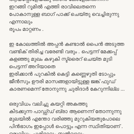
ഇറങ്ങി റൂമിൽ എത്തി രാവിലെതന്നെ
പോകാനുള്ള ബാഗ് പാക്ക് ചെയ്തു വെച്ചിരുന്നു
എന്നാലും
രൂപം മാറ്റണം .
ഇ കോലത്തിൽ അപ്പൻ കണ്ടാൽ പൈൻ അടുത്ത
വണ്ടിക് തിരിച്ച വരേണ്ടി വരും . പെട്ടന്ന് മേക്കപ്പ്
കളഞ്ഞു മുഖം കഴുകി സ്ട്രൈറ് ചെയ്ത മുടി
പെട്ടന്ന് അറിയാതെ
ഇരിക്കാൻ പുറകിൽ കെട്ടി കണ്ണെഴുതി ടോപ്പും
ജീൻസും ഊരി മാസങ്ങളായിട്ടുള്ള ജങ്ക് ഫുഡ്
കാരണമെന്ന് തോനുന്നു ചുരിദാർ കേറുന്നില്ല …
ഒരുവിധം വലിച്ചു കയറ്റി അകത്തു
കിടക്കുന്ന പാഡ്ഡ്ഡ് ബ്രാ ആണെന്ന് തോന്നുന്നു
മുലയിൽ എന്തോ വരിഞ്ഞു മുറുകിയതുപോലെ
പിൻഭാഗം ഇപ്പോൾ പൊട്ടും എന്ന സ്ഥിതിയാണ് .
ഒരുവിധം ചുരിദാറും സൽവാറും