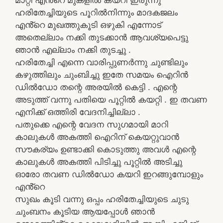
ഹരിതേച്ചിയുടെ പൂറിൽനിന്നും മാദകജലം
എൻ്റെ മുഖത്തുകൂടി ഒഴുകി എന്നോട്
അതെല്ലാം നക്കി തുടക്കാൻ ആവശ്യപെട്ടു
ഞാൻ എല്ലാം നക്കി തുടച്ചു .
ഹരിതേച്ചി എന്നെ വാരിപ്പുണർന്നു ചുണ്ടിലും
കഴുത്തിലും ചുംബിച്ചു ഇതേ സമയം ഐറിൻ
ഡിൽഡോ തന്റെ അരയിൽ കെട്ടി . എന്റെ
അടുത്ത് വന്നു പതിയെ പൂറ്റിൽ കയറ്റി . ഇ തവണ
എനിക്ക് ഒത്തിരി വേദനിച്ചില്ലാ .
പതുക്കെ എന്റെ വേദന സുഗമായി മാറി
കാലുകൾ അകത്തി ഐറിന് കെയറ്റുവാൻ
സൗകര്യം ഉണ്ടാക്കി കൊടുത്തു അവൾ എന്റെ
കാലുകൾ അകത്തി പിടിച്ചു പൂറ്റിൽ അടിച്ചു
ഓരോ തവണ ഡിൽഡോ കയറി ഇറങ്ങുമ്പോളും
എൻ്റെ
സുഖം കൂടി വന്നു ഒപ്പം ഹരിതേച്ചിയുടെ ചുടു
ചുംബനം കൂടിയ ആയപ്പോൾ ഞാൻ