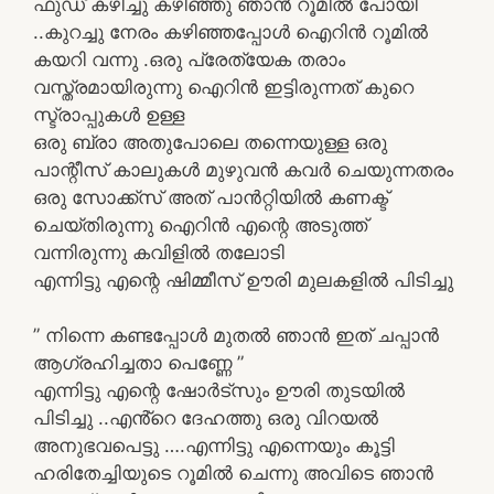
ഫുഡ് കഴിച്ചു കഴിഞ്ഞു ഞാൻ റൂമിൽ പോയി
..കുറച്ചു നേരം കഴിഞ്ഞപ്പോൾ ഐറിൻ റൂമിൽ
കയറി വന്നു .ഒരു പ്രേത്യേക തരാം
വസ്ത്രമായിരുന്നു ഐറിൻ ഇട്ടിരുന്നത് കുറെ
സ്ട്രാപ്പുകൾ ഉള്ള
ഒരു ബ്രാ അതുപോലെ തന്നെയുള്ള ഒരു
പാന്റീസ് കാലുകൾ മുഴുവൻ കവർ ചെയുന്നതരം
ഒരു സോക്ക്സ് അത് പാൻറ്റിയിൽ കണക്ട്
ചെയ്തിരുന്നു ഐറിൻ എന്റെ അടുത്ത്
വന്നിരുന്നു കവിളിൽ തലോടി
എന്നിട്ടു എന്റെ ഷിമ്മീസ് ഊരി മുലകളിൽ പിടിച്ചു
” നിന്നെ കണ്ടപ്പോൾ മുതൽ ഞാൻ ഇത് ചപ്പാൻ
ആഗ്രഹിച്ചതാ പെണ്ണേ ”
എന്നിട്ടു എന്റെ ഷോർട്സും ഊരി തുടയിൽ
പിടിച്ചു ..എൻ്റെ ദേഹത്തു ഒരു വിറയൽ
അനുഭവപെട്ടു ….എന്നിട്ടു എന്നെയും കൂട്ടി
ഹരിതേച്ചിയുടെ റൂമിൽ ചെന്നു അവിടെ ഞാൻ