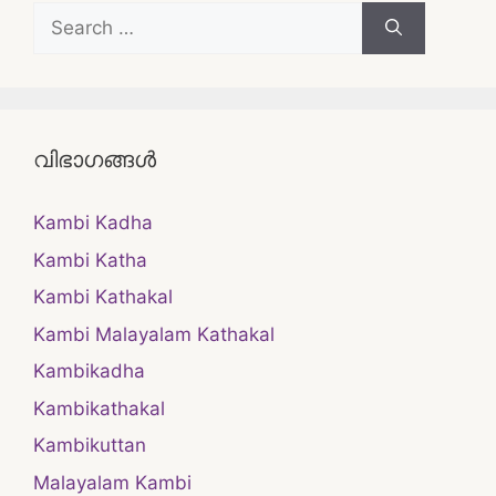
Search
for:
വിഭാഗങ്ങൾ
Kambi Kadha
Kambi Katha
Kambi Kathakal
Kambi Malayalam Kathakal
Kambikadha
Kambikathakal
Kambikuttan
Malayalam Kambi