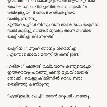
ഉന്മാദത്തിൻ്റെ കൊടുമുടിയിൽ ആയി എനിക്ക്
അധിക നേരം പിടിച്ചുനിൽക്കാൻ ആയില്ല
രതിമൂർച്ഛയിൽ ഞാൻ ഹരിതേച്ചിയെ
വാരിപ്പുണർന്നു
എൻ്റെ പൂറ്റിൽ നിന്നും വന്ന മാദക ജലം ഐറിൻ
നക്കി കുടിച്ചു ഞങ്ങൾ മൂവരും അന്ന് അവിടെ
കെട്ടിപിടിച്ചു കിടന്നുറങ്ങി
ഐറിൻ : ” ആഹ് ഞാനും ശ്രെധിച്ചു
.എന്തൊക്കെയോ മനസ്സിൽ കണ്ടിട്ടുണ്ട് ”
ഹരിത : ” എന്താടി വല്ലവനേം കണ്ടുവെച്ചോ ”
ഇത്തരെയും പറഞ്ഞു എന്റെ മുലയിലേയ്ക്
നോക്കി ..വെള്ള ഷിമ്മീസിൽ റെഡ് ബ്രാ
തെളിഞ്ഞു കണ്ടിരുന്നു
“ഏയ് ഇല്ല ചേച്ചി ” ഞാൻ മറുപടി പറഞ്ഞു .