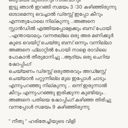
ഇട്ടു ഞാൻ ഇറങ്ങി സമയം 3 :30 കഴിഞ്ഞിരുന്നു
ഓടാമെന്നു വെച്ചാൽ ഡ്രസ്സ് ഇപ്പോ കീറും
എന്നതുപോലെ നില്കുന്നു ..അങ്ങനെ
സ്റ്റാൻഡിൽ എത്തിയപ്പോളേക്കും ബസ് പോയി
..എന്തായാലും വന്നതല്ലേ ഒരു അര മണിക്കൂർ
കൂടെ വെയിറ്റ് ചെയ്തു ബസ് ഒന്നും വന്നില്ലാ
അങ്ങനെ ഫ്ലാറ്റിൽ പോയി നാളെ രാവിലെ
പോകാൻ തീരുമാനിച്ചു ..ആദ്യം ഒരു ചെറിയ
ഷോപ്പിംഗ്
ചെയ്യണം ഡ്രസ്സ് ഒരുത്തരവും അഡ്ജസ്റ്റ്
ചെയ്യാൻ പറ്റുന്നില്ല മുല ഇപ്പോൾ ചാടും
എന്നുപറഞ്ഞു നില്കുന്നു .. ഒന്ന് ഇരുന്നാൽ
കീറും എന്നുപറഞ്ഞു ഇരിക്കുന്ന കുണ്ടിയും .
അങ്ങനെ പതിയെ ഷോപ്പിംഗ് കഴിഞ്ഞ തിരിച്ചു
വന്നപ്പോൾ സമയം 9 കഴിഞ്ഞിരുന്നു
” നീതു ” ഹരിതേച്ചിയുടെ വിളി