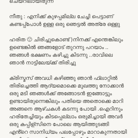
ചെയറിലായിരുന്ന്
നീതു : എനിക്ക് കുഴപ്പമില്ല ചേച്ചി പെട്ടാണ്
കണ്ടപ്പ്പോൾ ഉള്ള ഒരു ഞെട്ടൽ അത്രേ ഒള്ളു
ഹരിത 🙁 ചിരിച്ചുകൊണ്ട് )നിനക്ക് എന്തെങ്കിലും
ഉണ്ടെങ്കിൽ ഞങ്ങളോട് തുറന്നു പറയാം ..
ഞങ്ങൾ ഭക്ഷണം കഴിച്ചു കിടന്നു ..രാവിലെ
ഞാൻ നാട്ടിലേയ്ക്ക് തിരിച്ചു
ക്രിസ്മസ് അവധി കഴിഞ്ഞു ഞാൻ ഫ്ലാറ്റിൽ
തിരിച്ചെത്തി ആദ്യമൊക്കെ മുഖത്തു നോക്കാൻ
ഒരു മടി ഞങ്ങൾക്ക് അങ്ങോടൻ ഇങ്ങോട്ടും
ഉണ്ടായിരുന്നെങ്കിലും പതിയെ അതൊക്കെ മാറി
അങ്ങനെ ആഴ്ചകൾ കടന്നു പോയി .ഐറിനും
ഹരിതേച്ചിയും കിടപ്പെല്ലാം ഒരുമിച്ചായി അവർ
ഒരു കപ്പിള്സിനെ പോലെ ആയിത്തുടങ്ങി
എൻ്റെ സാനിധ്യം പലപ്പോഴും മാറാകുന്നതായി