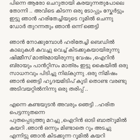
പിന്നെ ആരോ ചെറുതായി കരയുന്നതുപോലെ
തോന്നി .. അവിടെ കിടന്ന ഒരു ടോപ്പും സ്കേർട്ടും
ഇട്ടു ഞാൻ ഹരിതേച്ചിയുടെ റൂമിൽ ചെന്നു
ഡോർ തുറന്നതും ഞാൻ ഒന്ന് ഞെട്ടി
ഞാൻ നോക്കുമ്പോൾ ഹരിതേച്ചി ബെഡിൽ
കാലുകൾ കവച്ചു വെച്ച് കിടക്കുകയായിരുന്നു
ഷിമ്മീസ് മാത്രമായിരുന്നു വേഷം ,ഐറിൻ
ബ്രായും പാൻറ്റിസം മാത്രം ഇട്ടു കൈയിൽ ഒരു
സാധനവും പിടിച്ചു നില്കുന്നു .ഒരു നിമിഷം
ഞാൻ ഞെട്ടി ഹൃദയമിടിപ് കൂടി തൊണ്ട വരണ്ടു
അടിവയറ്റിൽനിന്നു ഒരു തരിപ്പ് ..
എന്നെ കണ്ടയുടൻ അവരും ഞെട്ടി ..ഹരിത
പെട്ടന്നുതന്നെ
പുതപ്പെടുത്തു മറച്ചു ,ഐറിൻ ഓടി ബാത്‌റൂമിൽ
കയറി .ഞാൻ ഒന്നും മിണ്ടാതെ റൂം അടച്ചു
എന്നിട്ടു ഞാൻ കിടക്കുന്ന റൂമിൽ കയറി