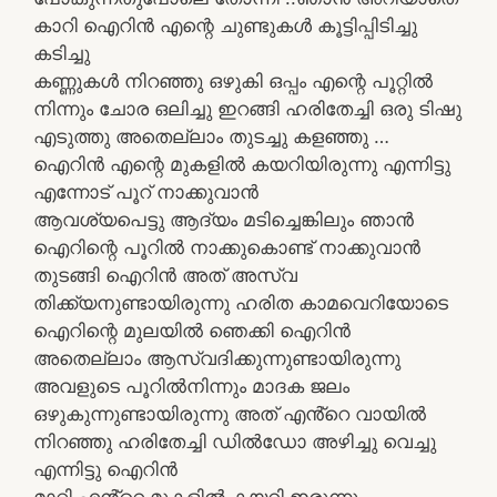
കാറി ഐറിൻ എന്റെ ചുണ്ടുകൾ കൂട്ടിപ്പിടിച്ചു
കടിച്ചു
കണ്ണുകൾ നിറഞ്ഞു ഒഴുകി ഒപ്പം എന്റെ പൂറ്റിൽ
നിന്നും ചോര ഒലിച്ചു ഇറങ്ങി ഹരിതേച്ചി ഒരു ടിഷു
എടുത്തു അതെല്ലാം തുടച്ചു കളഞ്ഞു …
ഐറിൻ എന്റെ മുകളിൽ കയറിയിരുന്നു എന്നിട്ടു
എന്നോട് പൂറ് നാക്കുവാൻ
ആവശ്യപെട്ടു ആദ്യം മടിച്ചെങ്കിലും ഞാൻ
ഐറിന്റെ പൂറിൽ നാക്കുകൊണ്ട് നാക്കുവാൻ
തുടങ്ങി ഐറിൻ അത് അസ്വ
തിക്ക്യനുണ്ടായിരുന്നു ഹരിത കാമവെറിയോടെ
ഐറിന്റെ മുലയിൽ ഞെക്കി ഐറിൻ
അതെല്ലാം ആസ്വദിക്കുന്നുണ്ടായിരുന്നു
അവളുടെ പൂറിൽനിന്നും മാദക ജലം
ഒഴുകുന്നുണ്ടായിരുന്നു അത് എൻ്റെ വായിൽ
നിറഞ്ഞു ഹരിതേച്ചി ഡിൽഡോ അഴിച്ചു വെച്ചു
എന്നിട്ടു ഐറിൻ
മാറ്റി എൻ്റെ മുകളിൽ കയറി ഇരുന്നു