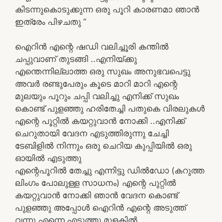
കിടന്നുകൊടുക്കുന്ന ഒരു പൂറി കാരണമാ ഞാൻ
ഇത്രേം പിഴചതു ”
ഐറിൻ എന്റെ ഷഡി വലിച്ചൂരി കന്തിൽ
ചപ്പുവാണ് തുടങ്ങി ..എനിയ്ക്കു
എന്തെന്നില്ലാത്ത ഒരു സുഖം അനുഭവപെട്ടു
അവർ രണ്ടുപേരും കൂടെ മാറി മാറി എന്റെ
മുലയും പൂറും ചപ്പി വലിച്ചു എനിക്ക് സുഖം
കൊണ്ട് പുളഞ്ഞു ഹരിതേച്ചി പതുകെ വിരലുകൾ
എന്റെ പൂറ്റിൽ കയറ്റുവാൻ നോക്കി ..എനിക്ക്
ചെറുതായി വേദന എടുത്തിരുന്നു ചേച്ചി
ടേബിളിൽ നിന്നും ഒരു ചെറിയ കുപ്പിയിൽ ഒരു
ഓയിൽ എടുത്തു
എന്റെപൂറിൽ തേച്ചു എന്നിട്ടു ഡിൽഡോ (കറുത്ത
ലിംഗം പോലുള്ള സാധനം) എന്റെ പുറ്റിൽ
കയറ്റുവാൻ നോക്കി ഞാൻ വേദന കൊണ്ട്
പുളഞ്ഞു അപ്പോൾ ഐറിൻ എന്റെ അടുത്ത്
വന്നു എന്നെ എടുത്തു മുളകിൽ