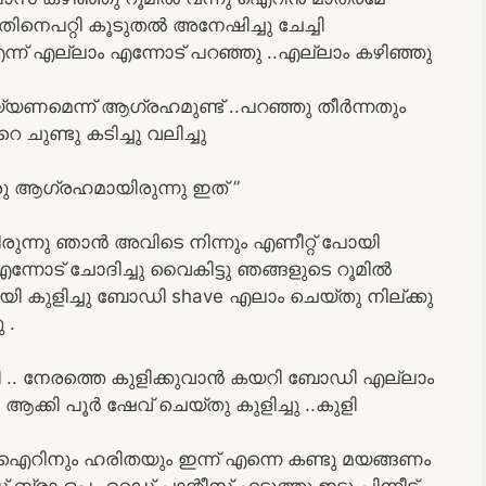
തിനെപറ്റി കൂടുതൽ അനേഷിച്ചു ചേച്ചി
 എല്ലാം എന്നോട് പറഞ്ഞു ..എല്ലാം കഴിഞ്ഞു
യണമെന്ന് ആഗ്രഹമുണ്ട് ..പറഞ്ഞു തീർന്നതും
ചുണ്ടു കടിച്ചു വലിച്ചു
രു ആഗ്രഹമായിരുന്നു ഇത് ”
ുന്നു ഞാൻ അവിടെ നിന്നും എണീറ്റ് പോയി
എന്നോട് ചോദിച്ചു വൈകിട്ടു ഞങ്ങളുടെ റൂമിൽ
യി കുളിച്ചു ബോഡി shave എലാം ചെയ്തു നില്ക്കു
 .
 നേരത്തെ കുളിക്കുവാൻ കയറി ബോഡി എല്ലാം
ആക്കി പൂർ ഷേവ് ചെയ്തു കുളിച്ചു ..കുളി
ഐറിനും ഹരിതയും ഇന്ന് എന്നെ കണ്ടു മയങ്ങണം