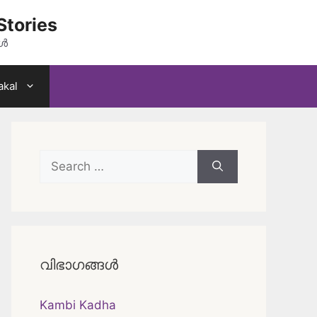
Stories
കൾ
akal
Search
for:
വിഭാഗങ്ങൾ
Kambi Kadha