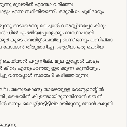
്നുന്നു മുലയിൽ എന്തോ വരിഞ്ഞു
ും എന്ന സ്ഥിതിയാണ് . ഒരുവിധം ചുരിദാറും
ന്നു ഓടാമെന്നു വെച്ചാൽ ഡ്രസ്സ് ഇപ്പോ കീറും
്റാൻഡിൽ എത്തിയപ്പോളേക്കും ബസ് പോയി
ൂർ കൂടെ വെയിറ്റ് ചെയ്തു ബസ് ഒന്നും വന്നില്ലാ
 പോകാൻ തീരുമാനിച്ചു ..ആദ്യം ഒരു ചെറിയ
് ചെയ്യാൻ പറ്റുന്നില്ല മുല ഇപ്പോൾ ചാടും
ൽ കീറും എന്നുപറഞ്ഞു ഇരിക്കുന്ന കുണ്ടിയും .
്ചു വന്നപ്പോൾ സമയം 9 കഴിഞ്ഞിരുന്നു
ല്ല .അതുകൊണ്ടു താഴെയുള്ള റെസ്റ്റോറന്റിൽ
െത്തി ,കൈയിൽ കീ ഉണ്ടായിരുന്നതിനാൽ ബെൽ
ഒന്നും ലൈറ്റ് ഇട്ടിട്ടില്ലായിരുന്നു ഞാൻ കരുതി
ട്ടന്നു