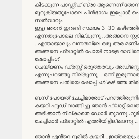
കിടക്കുന്ന പാഡ്ഡ്ഡ് ബ്രാ ആണെന്ന് തോന
മുറുകിയതുപോലെ പിൻഭാഗം ഇപ്പോൾ പൊട്ട
സൽവാറും
ഇട്ടു ഞാൻ ഇറങ്ങി സമയം 3 :30 കഴിഞ്ഞിരു
എന്നതുപോലെ നില്കുന്നു ..അങ്ങനെ സ്റ
..എന്തായാലും വന്നതല്ലേ ഒരു അര മണിക്ക
അങ്ങനെ ഫ്ലാറ്റിൽ പോയി നാളെ രാവിലെ
ഷോപ്പിംഗ്
ചെയ്യണം ഡ്രസ്സ് ഒരുത്തരവും അഡ്ജസ്റ്റ
എന്നുപറഞ്ഞു നില്കുന്നു .. ഒന്ന് ഇരുന്നാ
അങ്ങനെ പതിയെ ഷോപ്പിംഗ് കഴിഞ്ഞ തിരിച
ബസ് പോയത് ചേച്ചിമാരോട് പറഞ്ഞിരുന്നി
കയറി ഫുഡ് വാങ്ങിച്ചു ഞാൻ ഫ്ലാറ്റില
അടിക്കാൻ നില്കാതെ ഡോർ തുറന്നു .റൂമിൽ 
ചേച്ചിമാർ ഫ്ലാറ്റിൽ എത്തിയിട്ടില്ലെന്നു ..
ഞാൻ എൻ്റെ റൂമിൽ കയറി ..ഇത്രെയും പെ