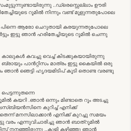
്ടുന്നുണ്ടായിരുന്നു ..ഡ്രെസ്സെല്ലാം ഊരി
േച്ചിയുടെ റൂമിൽ നിന്നും വണ്ട് മൂളുന്നതുപോലെ
ില്ല പിന്നെ ആരോ ചെറുതായി കരയുന്നതുപോലെ
ർട്ടും ഇട്ടു ഞാൻ ഹരിതേച്ചിയുടെ റൂമിൽ ചെന്നു
ലുകൾ കവച്ചു വെച്ച് കിടക്കുകയായിരുന്നു
 ബ്രായും പാൻറ്റിസം മാത്രം ഇട്ടു കൈയിൽ ഒരു
ിഷം ഞാൻ ഞെട്ടി ഹൃദയമിടിപ് കൂടി തൊണ്ട വരണ്ടു
െട്ടന്നുതന്നെ
ൂമിൽ കയറി .ഞാൻ ഒന്നും മിണ്ടാതെ റൂം അടച്ചു
ലെസ്ബിയൻസിനെ കുറിച്ച് എനിക്ക്
െന്ന് മനസിലാക്കാൻ എനിക്ക് കുറച്ചു സമയം
ട്ടു വരം എന്നുവിചാരിച്ചു ഞാൻ ബാത്‌റൂമിൽ
റിസ് നനഞ്ഞിരുന്നു ..കുളി കഴിഞ്ഞു ഞാൻ