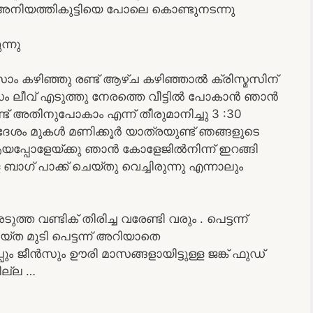
നിയത്തികുട്ടിയെ പോലെ കൊണ്ടുനടന്നു
്നു
ാം കഴിഞ്ഞു രണ്ട് ആഴ്ച കഴിഞ്ഞാൽ ക്രിസ്മസിന്
സം ലീവ് എടുത്തു നേരത്തെ വീട്ടിൽ പോകാൻ ഞാൻ
 ഉണ്ട് അതിനുപോകാം എന്ന് തീരുമാനിച്ചു 3 :30
ദേശം മുകൾ മണിക്കൂർ യാത്രയുണ്ട് ഞങ്ങളുടെ
3 ആയപ്പോളേയ്ക്കു ഞാൻ കോളേജിൽനിന്ന് ഇറങ്ങി
ഗ് പാക്ക് ചെയ്തു വെച്ചിരുന്നു എന്നാലും
ണ്ടിക് തിരിച്ച വരേണ്ടി വരും . പെട്ടന്ന്
െയ്ത മുടി പെട്ടന്ന് അറിയാതെ
പും ജീൻസും ഊരി മാസങ്ങളായിട്ടുള്ള ജങ്ക് ഫുഡ്
ില്ല …