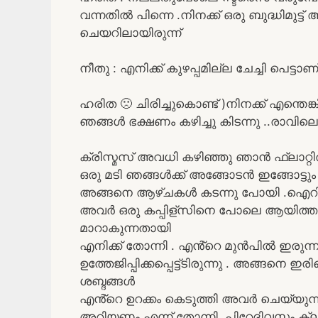
വന്നതിൽ പിന്നെ .നിനക്ക് ഒരു ബുദ്ധിമുട
ചെയറിലായിരുന്ന്
നീതു : എനിക്ക് കുഴപ്പമില്ല ചേച്ചി പെട്ട
ഹരിത 🙁 ചിരിച്ചുകൊണ്ട് )നിനക്ക് എന്തെങ്
ഞങ്ങൾ ഭക്ഷണം കഴിച്ചു കിടന്നു ..രാവിലെ ഞ
ക്രിസ്മസ് അവധി കഴിഞ്ഞു ഞാൻ ഫ്ലാറ്റി
ഒരു മടി ഞങ്ങൾക്ക് അങ്ങോടൻ ഇങ്ങോട്ടും
അങ്ങനെ ആഴ്ചകൾ കടന്നു പോയി .ഐറിനും 
അവർ ഒരു കപ്പിള്സിനെ പോലെ ആയിത്തു
മാറാകുന്നതായി
എനിക്ക് തോന്നി . എൻ്റെ മുൻപിൽ ഇരുന്നുള
ഉത്തേജിപ്പിക്കപ്പെട്ട്ടിരുന്നു . അങ്ങന
ശബ്ദങ്ങൾ
എൻ്റെ ഉറക്കം കെടുത്തി അവർ ചെയ്യുന്ന
അറിയണം എന്ന് തോന്നി .പിറ്റേദിവസ്സം 