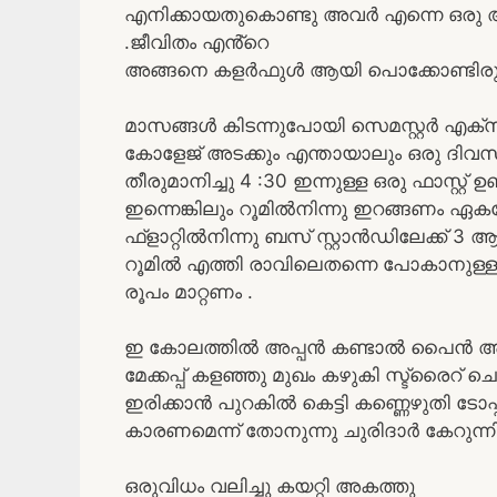
എനിക്കായതുകൊണ്ടു അവർ എന്നെ ഒരു അ
.ജീവിതം എൻ്റെ
അങ്ങനെ കളർഫുൾ ആയി പൊക്കോണ്ടിരുന
മാസങ്ങൾ കിടന്നുപോയി സെമസ്റ്റർ എക്സ
കോളേജ് അടക്കും എന്തായാലും ഒരു ദിവ
തീരുമാനിച്ചു 4 :30 ഇന്നുള്ള ഒരു ഫാസ്റ്റ്
ഇന്നെങ്കിലും റൂമിൽനിന്നു ഇറങ്ങണം ഏക
ഫ്ളാറ്റിൽനിന്നു ബസ് സ്റ്റാൻഡിലേക്ക് 
റൂമിൽ എത്തി രാവിലെതന്നെ പോകാനുള്ള ബാ
രൂപം മാറ്റണം .
ഇ കോലത്തിൽ അപ്പൻ കണ്ടാൽ പൈൻ അടുത്ത വ
മേക്കപ്പ് കളഞ്ഞു മുഖം കഴുകി സ്ട്രൈറ് ച
ഇരിക്കാൻ പുറകിൽ കെട്ടി കണ്ണെഴുതി ടോപ്
കാരണമെന്ന് തോനുന്നു ചുരിദാർ കേറുന്ന
ഒരുവിധം വലിച്ചു കയറ്റി അകത്തു