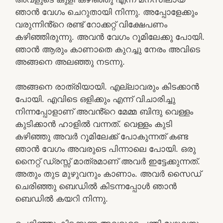
ഞാൻ വേഗം ചെറുതായി നിന്നു. അപ്പോളേക്കും
വരുന്നിൻ്റെ രണ്ട് റോക്കറ്റ് വിക്ഷേപണം
കഴിഞ്ഞിരുന്നു. അവൻ വേഗം റൂമിലേക്കു പോയി.
ഞാൻ ആരും കാണാതെ കുറച്ചു നേരം അവിടെ
അങ്ങനെ അലഞ്ഞു നടന്നു.
അങ്ങനെ രാത്രിയായി. എല്ലാവരും കിടക്കാൻ
പോയി. എവിടെ ഒളിക്കും എന്ന് വിചാരിച്ചു
നിന്നപ്പോളാണ് അവൻ്റെ മേമ്മ ബിന്ദു വെള്ളം
കുടിക്കാൻ ഹാളിൽ വന്നത്. വെള്ളം കുടി
കഴിഞ്ഞു അവർ റൂമിലേക്ക് പോകുന്നത് കണ്ട
ഞാൻ വേഗം അവരുടെ പിന്നാലെ പോയി. ഒരു
നൈറ്റ്‌ ഡ്രസ്സ്‌ മാത്രമാണ് അവർ ഇട്ടേക്കുന്നത്.
അതും തുട മുഴുവനും കാണാം. അവർ സൈഡ്
ചെരിഞ്ഞു ബെഡിൽ കിടന്നപ്പോൾ ഞാൻ
ബെഡിൽ കയറി നിന്നു.