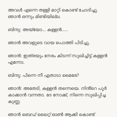
അവൾ എന്നെ തള്ളി മാറ്റി കൊണ്ട് ചോദിച്ചു.
ഞാൻ ഒന്നും മിണ്ടിയില്ല.
ബിന്ദു: അയ്യോ… കള്ളൻ…..
ഞാൻ അവളുടെ വായ പൊത്തി പിടിച്ചു.
ഞാൻ: ഇത്രയും നേരം കിടന്ന് സുഖിച്ചിട്ട് കള്ളൻ
എന്നോ.
ബിന്ദു: പിന്നെ നീ ഏതാടാ മൈരേ?
ഞാൻ: അതേടി, കള്ളൻ തന്നെയെ. നിൻ്റെ പൂർ
കാക്കാൻ വന്നതാ. ദേ നോക്ക്, നിന്നെ സുഖിപ്പിച്ച
കുണ്ണ.
ഞാൻ ബെഡ് ലൈറ്റ് ഓൺ ആക്കി കൊണ്ട്