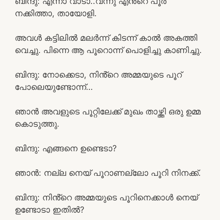
ബിന്ദു: എന്നാ വാടാ..വന്നു എൻ്റെ പൂർ
നക്കിത്താ, തായോളി.
അവൾ കട്ടിലിൽ മലർന്ന് കിടന്ന് കാൽ അകത്തി
വെച്ചു. പിന്നെ ആ പൂറൊന്ന് പൊളിച്ചു കാണിച്ചു.
ബിന്ദു: നോക്കെടാ, നിൻ്റെ അമ്മയുടെ പൂറ്
പോലെയുണ്ടോന്ന്…
ഞാൻ അവളുടെ പൂറ്റിലേക്ക് മുഖം താഴ്ത്തി ഒരു ഉമ്മ
കൊടുത്തു.
ബിന്ദു: എങ്ങനെ ഉണ്ടെടാ?
ഞാൻ: നല്ല നെയ് പൂറാണല്ലോ പൂറി നിനക്ക്.
ബിന്ദു: നിൻ്റെ അമ്മയുടെ പൂറിനെക്കാൾ നെയ്
ഉണ്ടോടാ ഇതിൽ?