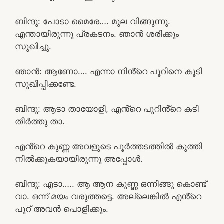
ബിന്ദു: പോടാ മൈരേ…. മുല വിങ്ങുന്നു.
എന്തായിരുന്നു പ്രകടനം. ഞാൻ ശരിക്കും
സുഖിച്ചു.
ഞാൻ: ആണോ…. എന്നാ നിൻ്റെ പൂറിനെ കൂടി
സുഖിപ്പിക്കണ്ടേ.
ബിന്ദു: ആടാ തായോളി, എൻ്റെ പൂറിൻ്റെ കടി
തീർത്തു താ.
എൻ്റെ കുണ്ണ അവളുടെ പൂർത്തടത്തിൽ കുത്തി
നിൽക്കുകയായിരുന്നു അപ്പോൾ.
ബിന്ദു: എടാ….. ആ ആന കുണ്ണ ഒന്നിങ്ങു കൊണ്ട്
വാ. ഒന്ന് മയം വരുത്തട്ടെ. അല്ലെങ്കിൽ എൻ്റെ
പൂറ് അവൻ പൊളിക്കും.