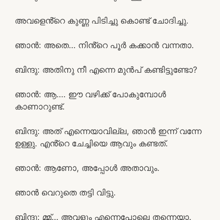
അവളെൻ്റെ കുണ്ണ പിടിച്ചു കൊണ്ട് ചോദിച്ചു.
ഞാൻ: അതെ… നിൻ്റെ പൂർ കക്കാൻ വന്നതാ.
ബിന്ദു: അതിനു നീ എന്നെ മുൻപ് കണ്ടിട്ടുണ്ടോ?
ഞാൻ: ആ…. ഈ വഴിക്ക് പോകുമ്പോൾ
കാണാറുണ്ട്.
ബിന്ദു: അത് എന്നെയാവില്ല, ഞാൻ ഇന്ന് വന്നേ
ഉള്ളു. എൻ്റെ ചേച്ചിയെ ആവും കണ്ടത്.
ഞാൻ: ആണോ, അപ്പോൾ അതാവും.
ഞാൻ വെറുതെ തട്ടി വിട്ടു.
ബിന്ദു: മ്മ്… അവളും എന്നെപോലെ തന്നെയാ.