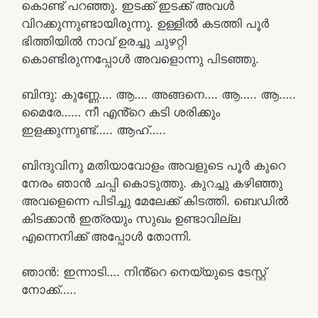
കൊണ്ട് പറഞ്ഞു. ഇടക്ക് ഇടക്ക് അവൾ
വിറക്കുന്നുണ്ടായിരുന്നു. ഉള്ളിൽ കടത്തി പൂർ
ഭിത്തിയിൽ നാവ് ഉരച്ചു ചുഴറ്റി
കൊണ്ടിരുന്നപ്പോൾ അവളൊന്നു പിടഞ്ഞു.
ബിന്ദു: കുണ്ണേ…. ആ…. അങ്ങനെ…. ആ….. ആ…..
മൈരേ…… നീ എൻ്റെ കടി ശരിക്കും
ഇളക്കുന്നുണ്ട്….. ആഹ്…..
ബിന്ദുവിനു മതിയാവോളം അവളുടെ പൂർ കുറെ
നേരം ഞാൻ ചപ്പി കൊടുത്തു. കുറച്ചു കഴിഞ്ഞു
അവളെന്നെ പിടിച്ചു മേലേക്ക് കിടത്തി. ബെഡിൽ
കിടക്കാൻ ഇത്രയും സുഖം ഉണ്ടാവില്ല
എന്നെനിക്ക് അപ്പോൾ തോന്നി.
ഞാൻ: ഇന്നാടി…. നിൻ്റെ നെയ്യുടെ ടേസ്റ്റ്
നോക്ക്…..