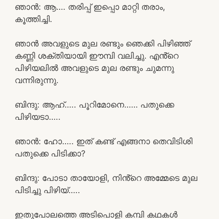
ഞാൻ: ആ…. തരിപ്പ് ഇപ്പൊ മാറ്റി തരാം,
കൂത്തിച്ചി.
ഞാൻ അവളുടെ മുല രണ്ടും ഞെക്കി പിഴിഞ്ഞ്
കണ്ണി ശക്തിയായി ഈമ്പി വലിച്ചു. എൻ്റെ
പിഴിയലിൽ അവളുടെ മുല രണ്ടും ചുമന്നു
വന്നിരുന്നു.
ബിന്ദു: ആഹ്….. പൂറിമോനെ…… പതുക്കെ
പിഴിയടാ…..
ഞാൻ: ഹോ….. ഇത് കണ്ട് എങ്ങനാ തെവിടിശി
പതുക്കെ പിടിക്കാ?
ബിന്ദു: പോടാ തായോളി, നിൻ്റെ അമ്മേടെ മുല
പിടിച്ചു പിഴിയ്…..
ഇതുപോലത്തെ അടിപൊളി കമ്പി കഥകൾ