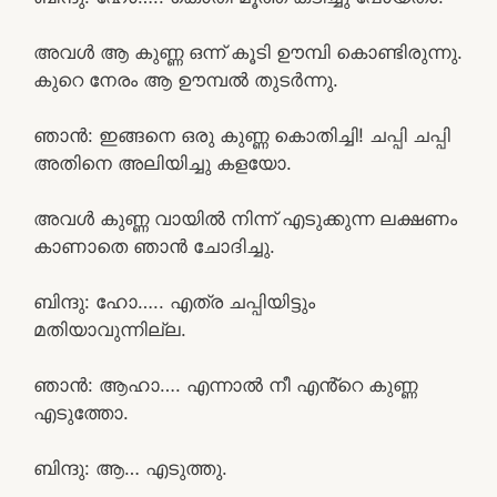
അവൾ ആ കുണ്ണ ഒന്ന് കൂടി ഊമ്പി കൊണ്ടിരുന്നു.
കുറെ നേരം ആ ഊമ്പൽ തുടർന്നു.
ഞാൻ: ഇങ്ങനെ ഒരു കുണ്ണ കൊതിച്ചി! ചപ്പി ചപ്പി
അതിനെ അലിയിച്ചു കളയോ.
അവൾ കുണ്ണ വായിൽ നിന്ന് എടുക്കുന്ന ലക്ഷണം
കാണാതെ ഞാൻ ചോദിച്ചു.
ബിന്ദു: ഹോ….. എത്ര ചപ്പിയിട്ടും
മതിയാവുന്നില്ല.
ഞാൻ: ആഹാ…. എന്നാൽ നീ എൻ്റെ കുണ്ണ
എടുത്തോ.
ബിന്ദു: ആ… എടുത്തു.