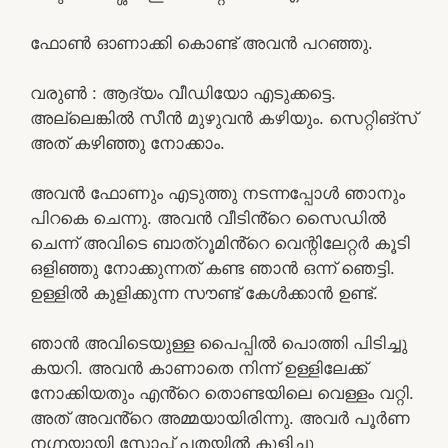
ഫോൺ ഓണാക്കി കൊണ്ട് അവൻ പറഞ്ഞു.
വരുൺ : ആദ്യം വീഡിയോ എടുക്കട്ടെ.
അല്ലെങ്കിൽ സീൻ മുഴുവൻ കഴിയും. സെറ്റിങ്സ്
അത് കഴിഞ്ഞു നോക്കാം.
അവൻ ഫോണും എടുത്തു നടന്നപ്പോൾ ഞാനും
പിറകെ ചെന്നു. അവൻ വീടിൻ്റെ സൈഡിൽ
ചെന്ന് അവിടെ ബാത്‌റൂമിൻ്റെ വെന്റിലേറ്റർ കൂടി
ഒളിഞ്ഞു നോക്കുന്നത് കണ്ട ഞാൻ ഒന്ന് ഞെട്ടി.
ഉള്ളിൽ കുളിക്കുന്ന സൗണ്ട് കേൾക്കാൻ ഉണ്ട്.
ഞാൻ അവിടെയുള്ള പൈപ്പിൽ പൊത്തി പിടിച്ചു
കയറി. അവൻ കാണാതെ നിന്ന് ഉള്ളിലേക്ക്
നോക്കിയതും എൻ്റെ തൊണ്ടയിലെ വെള്ളം വറ്റി.
അത് അവൻ്റെ അമ്മയായിരിന്നു. അവർ പൂർണ
നഗ്നയായി സോപ്പ് പതയിൽ കുളിച്ചു