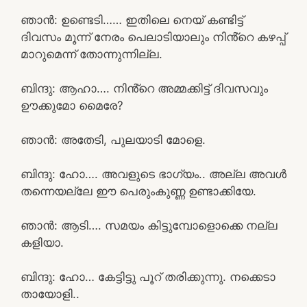
ഞാൻ: ഉണ്ടെടി…… ഇതിലെ നെയ് കണ്ടിട്ട്
ദിവസം മൂന്ന് നേരം പെലാടിയാലും നിൻ്റെ കഴപ്പ്
മാറുമെന്ന് തോന്നുന്നില്ല.
ബിന്ദു: ആഹാ…. നിൻ്റെ അമ്മക്കിട്ട് ദിവസവും
ഊക്കുമോ മൈരേ?
ഞാൻ: അതേടി, പുലയാടി മോളെ.
ബിന്ദു: ഹോ…. അവളുടെ ഭാഗ്യം.. അല്ല അവൾ
തന്നെയല്ലേ ഈ പെരുംകുണ്ണ ഉണ്ടാക്കിയേ.
ഞാൻ: ആടി…. സമയം കിട്ടുമ്പോളൊക്കെ നല്ല
കളിയാ.
ബിന്ദു: ഹോ… കേട്ടിട്ടു പൂറ് തരിക്കുന്നു. നക്കെടാ
തായോളി..