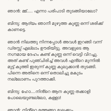
ഞാൻ: മ്മ്….. എന്നാ പരിപാടി തുടങ്ങിയാലോ?
ബിന്ദു: ആദ്യം ഞാനീ മുഴുത്ത കുണ്ണ ഒന്ന് ശരിക്ക്
കാണട്ടെ.
ഞാൻ നിലത്തു നിന്നപ്പോൾ അവൾ ഇറങ്ങി വന്ന്
ഡ്രസ്സ്‌ എല്ലാം ഊരിയിട്ടു. അവളുടെ ആ
നഗ്നമായ ദേഹം കണ്ട് കുണ്ണ ഒന്ന് വെട്ടി വിറച്ചു.
അത് കണ്ട് പുഞ്ചിരിച്ച് അവൾ എൻ്റെ മുന്നിൽ
മുട്ട് കുത്തി ഇരുന്ന് കുണ്ണ കുലുക്കാൻ തുടങ്ങി.
പിന്നെ അതിനെ ഒന്ന് തൊലിച്ചു മകുടം
നല്ലോണം പുറത്താക്കി.
ബിന്ദു: ഹോ….നിൻ്റെ ആന കുണ്ണ തക്കാളി
പോലെയുണ്ടല്ലോ, കള്ളാ!
ഞാൻ: നിൻ്റെ മത്തങ്ങാ മുലക്കും