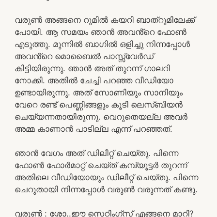
വരുൺ അങ്ങനെ റൂമിൽ കയറി ബാത്‌റൂമിലേക്ക്
പോയി. ആ സമയം ഞാൻ അവൻ്റെ ഫോൺ
എടുത്തു. മുന്നിൽ ബാഗിൽ ഒളിച്ചു നിന്നപ്പോൾ
അവൻ്റെ മൊബൈൽ പാസ്സ്‌വേർഡ്‌
കിട്ടിയിരുന്നു. ഞാൻ അത് തുറന്ന് ഗാലറി
നോക്കി. അതിൽ ചേച്ചി പറഞ്ഞ വീഡിയോ
ഉണ്ടായിരുന്നു. അത് സോണിയും സാനിയും
വേറെ രണ്ട് പെണ്ണിങ്ങളും കൂടി ലെസ്ബിയൻ
ചെയ്യന്നതായിരുന്നു. വെറുതെയല്ല അവർ
അമ്മ കാണാൻ പാടില്ല എന്ന് പറഞ്ഞത്.
ഞാൻ വേഗം അത് ഡിലീറ്റ് ചെയ്തു. പിന്നെ
ഫോൺ ഫോർമാറ്റ്‌ ചെയ്ത് കമ്പ്യൂട്ടർ തുറന്ന്
അതിലെ വീഡിയോയും ഡിലീറ്റ് ചെയ്തു. പിന്നെ
ചെറുതായി നിന്നപ്പോൾ വരുൺ വരുന്നത് കണ്ടു.
വരുൺ : ശ്ശോ..ഈ സെറ്റിംഗ്സ് എങ്ങനെ മാറി?