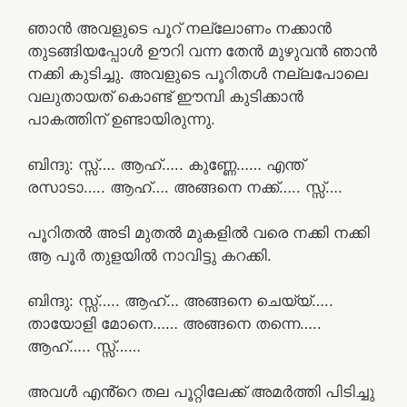
ഞാൻ അവളുടെ പൂറ് നല്ലോണം നക്കാൻ
തുടങ്ങിയപ്പോൾ ഊറി വന്ന തേൻ മുഴുവൻ ഞാൻ
നക്കി കുടിച്ചു. അവളുടെ പൂറിതൾ നല്ലപോലെ
വലുതായത് കൊണ്ട് ഈമ്പി കുടിക്കാൻ
പാകത്തിന് ഉണ്ടായിരുന്നു.
ബിന്ദു: സ്സ്‌…. ആഹ്….. കുണ്ണേ…… എന്ത്
രസാടാ….. ആഹ്…. അങ്ങനെ നക്ക്….. സ്സ്‌….
പൂറിതൽ അടി മുതൽ മുകളിൽ വരെ നക്കി നക്കി
ആ പൂർ തുളയിൽ നാവിട്ടു കറക്കി.
ബിന്ദു: സ്സ്‌….. ആഹ്… അങ്ങനെ ചെയ്യ്…..
തായോളി മോനെ…… അങ്ങനെ തന്നെ…..
ആഹ്….. സ്സ്‌……
അവൾ എൻ്റെ തല പൂറ്റിലേക്ക് അമർത്തി പിടിച്ചു