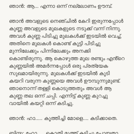
ഞാൻ: ആ… എന്നാ ഒന്ന് നല്ലോണം ഊമ്പ്.
ഞാൻ അവളുടെ നെഞ്ചിൽ കേറി ഇരുന്നപ്പോൾ
കുണ്ണ അവളുടെ മുലകളുടെ നടുക്ക് വന്ന് നിന്നു.
അവൾ കുണ്ണ പിടിച്ചു മുലകൾക്ക് ഇടയിൽ വെച്ച്,
അതിനെ മുലകൾ കൊണ്ട് കൂട്ടി പിടിച്ചു
മുന്നിലേക്കും പിന്നിലേക്കും അനക്കി
കൊണ്ടിരുന്നു. ആ കൊഴുത്ത മുല രണ്ടും എൻ്റെ
കുണ്ണയിൽ അമർന്നപ്പോൾ ഒരു പ്രത്യേക
സുഖമായിരുന്നു. മുലകൾക്ക് ഇടയിൽ കൂടി
കയറി വരുന്ന കുണ്ണയെ അവൾ ഊമ്പുന്നുമുണ്ട്.
ഞാനൊന്ന് തള്ളി കൊടുത്തതും അവൾ ആ
കുണ്ണ തല ഒന്ന് ചപ്പി. എന്നിട്ട് കുണ്ണ കുറച്ചു
വായിൽ കയറ്റി ഒന്ന് കടിച്ചു.
ഞാൻ: ഹാ….. കൂത്തിച്ചി മോളെ…. കടിക്കാതെ.
ബിന്ദു: ഹോ….. കൊതി മൂത്ത് കടിച്ചു പോയതാ.