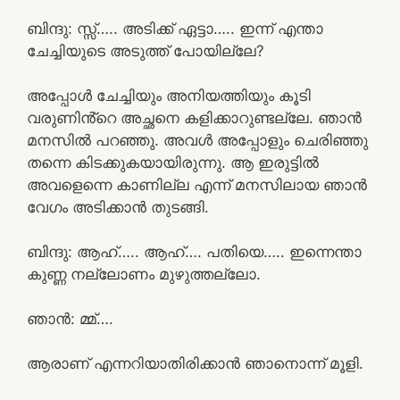
ബിന്ദു: സ്സ്‌….. അടിക്ക് ഏട്ടാ….. ഇന്ന് എന്താ
ചേച്ചിയുടെ അടുത്ത് പോയില്ലേ?
അപ്പോൾ ചേച്ചിയും അനിയത്തിയും കൂടി
വരുണിൻ്റെ അച്ഛനെ കളിക്കാറുണ്ടല്ലേ. ഞാൻ
മനസിൽ പറഞ്ഞു. അവൾ അപ്പോളും ചെരിഞ്ഞു
തന്നെ കിടക്കുകയായിരുന്നു. ആ ഇരുട്ടിൽ
അവളെന്നെ കാണില്ല എന്ന് മനസിലായ ഞാൻ
വേഗം അടിക്കാൻ തുടങ്ങി.
ബിന്ദു: ആഹ്….. ആഹ്…. പതിയെ….. ഇന്നെന്താ
കുണ്ണ നല്ലോണം മുഴുത്തല്ലോ.
ഞാൻ: മ്മ്….
ആരാണ് എന്നറിയാതിരിക്കാൻ ഞാനൊന്ന് മൂളി.