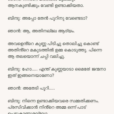
ആനകുണ്ടിക്കും വേണ്ടി ഉണ്ടാക്കിയതാ.
ബിന്ദു: അപ്പോ തേൻ പൂറിനു വേണ്ടെടാ?
ഞാൻ: ആ, അതിനല്ലേ ആദ്യം.
അവളെൻ്റെ കുണ്ണ പിടിച്ചു തൊലിച്ചു കൊണ്ട്
അതിൻ്റെ മകുടത്തിൽ ഉമ്മ കൊടുത്തു. പിന്നെ
ആ തലയൊന്ന് ചപ്പി വലിച്ചു.
ബിന്ദു: ഹോ….. എന്ത് കുണ്ണയാടാ മൈരേ! ജന്മനാ
ഇത് ഇങ്ങനെയാണോ?
ഞാൻ: അതേടി പൂറി…..
ബിന്ദു: നിന്നെ ഉണ്ടാക്കിയവരെ സമ്മതിക്കണം.
പ്രസിവിക്കാൻ നിൻ്റെ അമ്മ ഒന്ന് പാട്
പെട്ടുകാണുമല്ലോ.