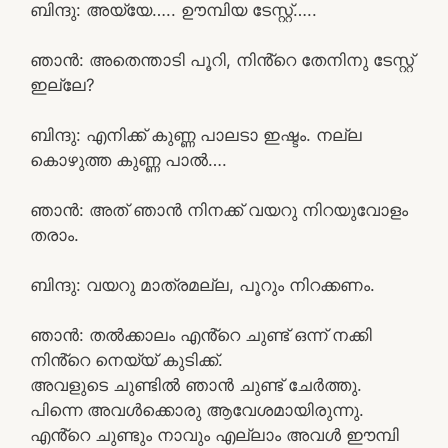
ബിന്ദു: അയ്യേ….. ഊമ്പിയ ടേസ്റ്റ്…..
ഞാൻ: അതെന്താടി പൂറി, നിൻ്റെ തേനിനു ടേസ്റ്റ്
ഇല്ലേ?
ബിന്ദു: എനിക്ക് കുണ്ണ പാലടാ ഇഷ്ടം. നല്ല
കൊഴുത്ത കുണ്ണ പാൽ….
ഞാൻ: അത് ഞാൻ നിനക്ക് വയറു നിറയുവോളം
തരാം.
ബിന്ദു: വയറു മാത്രമല്ല, പൂറും നിറക്കണം.
ഞാൻ: തൽക്കാലം എൻ്റെ ചുണ്ട് ഒന്ന് നക്കി
നിൻ്റെ നെയ്യ് കുടിക്ക്.
അവളുടെ ചുണ്ടിൽ ഞാൻ ചുണ്ട് ചേർത്തു.
പിന്നെ അവൾക്കൊരു ആവേശമായിരുന്നു.
എൻ്റെ ചുണ്ടും നാവും എല്ലാം അവൾ ഈമ്പി