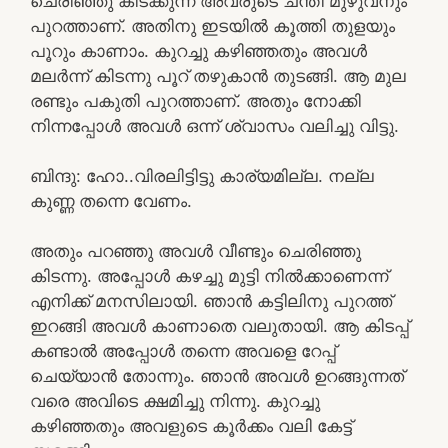
ചെരിഞ്ഞു കിടക്കുന്ന അവരുടെ ചന്തി മുഴുവനും
പുറത്താണ്. അതിനു ഇടയിൽ കൂത്തി തുളയും
പൂറും കാണാം. കുറച്ചു കഴിഞ്ഞതും അവൾ
മലർന്ന് കിടന്നു പൂറ് തഴുകാൻ തുടങ്ങി. ആ മുല
രണ്ടും പകുതി പുറത്താണ്. അതും നോക്കി
നിന്നപ്പോൾ അവൾ ഒന്ന് ശ്വാസം വലിച്ചു വിട്ടു.
ബിന്ദു: ഹോ..വിരലിട്ടിട്ടു കാര്യമില്ല. നല്ല
കുണ്ണ തന്നെ വേണം.
അതും പറഞ്ഞു അവൾ വീണ്ടും ചെരിഞ്ഞു
കിടന്നു. അപ്പോൾ കഴച്ചു മുട്ടി നിൽക്കാണെന്ന്
എനിക്ക് മനസിലായി. ഞാൻ കട്ടിലിനു പുറത്ത്
ഇറങ്ങി അവൾ കാണാതെ വലുതായി. ആ കിടപ്പ്
കണ്ടാൽ അപ്പോൾ തന്നെ അവളെ റേപ്പ്
ചെയ്യാൻ തോന്നും. ഞാൻ അവൾ ഉറങ്ങുന്നത്
വരെ അവിടെ ക്ഷമിച്ചു നിന്നു. കുറച്ചു
കഴിഞ്ഞതും അവളുടെ കൂർക്കം വലി കേട്ട്