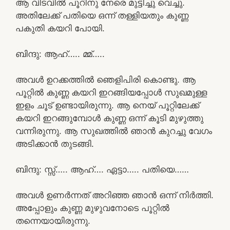
ആ വിടവിൽ പൂറിനു നേരെ മുട്ടിച്ചു വെച്ചു.
അതിലേക്ക് പതിയെ ഒന്ന് തള്ളിയതും കുണ്ണ
പകുതി കയറി പോയി.
ബിന്ദു: ആഹ്….. മ്മ്…..
അവൾ ഉറക്കത്തിൽ ഞെളിപിരി കൊണ്ടു. ആ
പൂറ്റിൽ കുണ്ണ കയറി ഇറങ്ങിയപ്പോൾ സുഖമുള്ള
ഇളം ചൂട് ഉണ്ടായിരുന്നു. ആ നെയ് പൂറ്റിലേക്ക്
കയറി ഇറങ്ങുമ്പോൾ കുണ്ണ ഒന്ന് കൂടി മുഴുത്തു
വന്നിരുന്നു. ആ സുഖത്തിൽ ഞാൻ കുറച്ചു വേഗം
അടിക്കാൻ തുടങ്ങി.
ബിന്ദു: സ്സ്‌….. ആഹ്…. ഏട്ടാ….. പതിയെ……
അവൾ ഉണർന്നത് അറിഞ്ഞ ഞാൻ ഒന്ന് നിർത്തി.
അപ്പോളും കുണ്ണ മുഴുവനോടെ പൂറ്റിൽ
തന്നെയായിരുന്നു.