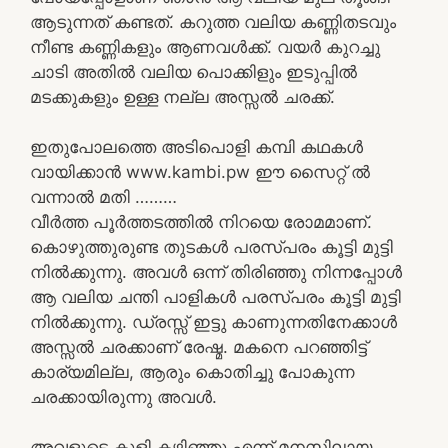
ആടുന്നത് കണ്ടത്. കറുത്ത വലിയ കണ്ണിതടവും
നീണ്ട കണ്ണികളും ആണവൾക്ക്. വയർ കുറച്ചു
ചാടി അതിൽ വലിയ പൊക്കിളും ഇടുപ്പിൽ
മടക്കുകളും ഉള്ള നല്ല അസ്സൽ ചരക്ക്.
ഇതുപോലത്തെ അടിപൊളി കമ്പി കഥകൾ
വായിക്കാൻ www.kambi.pw ഈ സൈറ്റ് ൽ
വന്നാൽ മതി ………
വീർത്ത പൂർത്തടത്തിൽ നിറയെ രോമമാണ്.
കൊഴുത്തുരുണ്ട തുടകൾ പരസ്പരം കൂട്ടി മുട്ടി
നിൽക്കുന്നു. അവൾ ഒന്ന് തിരിഞ്ഞു നിന്നപ്പോൾ
ആ വലിയ ചന്തി പാളികൾ പരസ്പരം കൂട്ടി മുട്ടി
നിൽക്കുന്നു. ഡ്രസ്സ്‌ ഇട്ടു കാണുന്നതിനേക്കാൾ
അസ്സൽ ചരക്കാണ് രേഷ്മ. മകനെ പറഞ്ഞിട്ട്
കാര്യമില്ല, ആരും കൊതിച്ചു പോകുന്ന
ചരക്കായിരുന്നു അവൾ.
അവളുടെ കുളി കഴിഞ്ഞു എന്ന് മനസിലായ