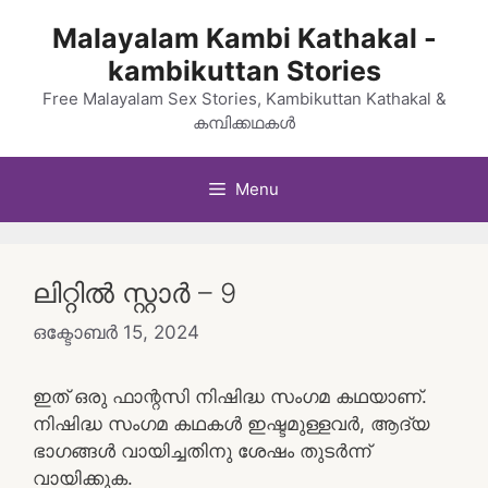
Skip
Malayalam Kambi Kathakal -
to
kambikuttan Stories
content
Free Malayalam Sex Stories, Kambikuttan Kathakal &
കമ്പിക്കഥകൾ
Menu
ലിറ്റിൽ സ്റ്റാർ – 9
ഒക്ടോബർ 15, 2024
ഇത് ഒരു ഫാന്റസി നിഷിദ്ധ സംഗമ കഥയാണ്.
നിഷിദ്ധ സംഗമ കഥകൾ ഇഷ്ടമുള്ളവർ, ആദ്യ
ഭാഗങ്ങൾ വായിച്ചതിനു ശേഷം തുടർന്ന്
വായിക്കുക.