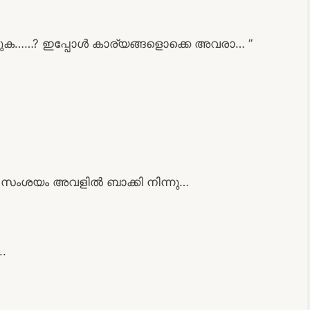
ക……? ഇപ്പോൾ കാര്യങ്ങളൊക്കെ അവരാ… ”
.
 സംശയം അവളിൽ ബാക്കി നിന്നു…
.