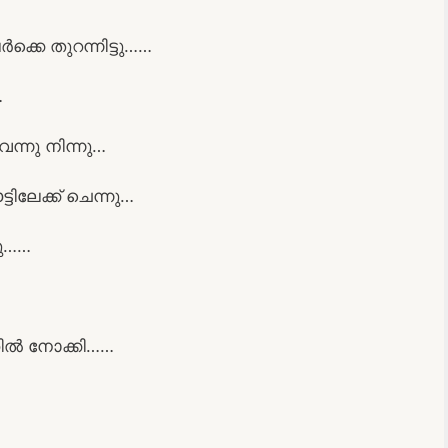
കെ തുറന്നിട്ടു……
…
ന്നു നിന്നു…
ടിലേക്ക് ചെന്നു…
ു……
ൽ നോക്കി……