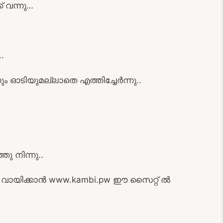
 വന്നു…
.
നും ഓടിയുമല്ലാതെ എത്തിച്ചേർന്നു..
 നിന്നു..
ായിക്കാൻ www.kambi.pw ഈ സൈറ്റ് ൽ