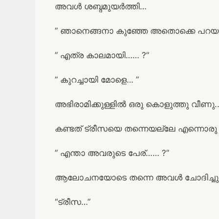
അവൾ ശബ്ദമുയർത്തി…
” ഞാനെങ്ങനാ കുഞ്ഞേ അതൊക്കെ പറയു
” എത്ര കാലമായി…… ?”
” കുറച്ചായി മോളെ… ”
അഭിരാമിക്കുള്ളിൽ ഒരു കൊളുത്തു വീണു.
കണ്ടത് ട്രീസയെ തന്നെയല്ലേ എന്നൊരു
” എന്താ അവരുടെ പേര്…… ?”
ആലോചനയോടെ തന്നെ അവൾ ചോദിച്ചു.
“ട്രീസ…”