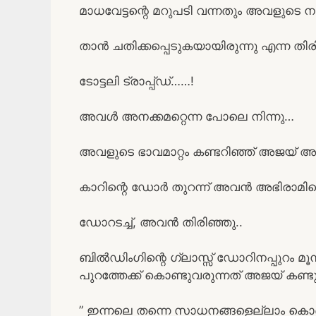
മാധവേട്ടന്റെ മറുപടി വന്നതും അവളുടെ ന
താൻ ചതിക്കപ്പെടുകയായിരുന്നു എന്ന തി
ടോട്ടലി ട്രാപ്പ്ഡ്……!
അവൾ അനക്കമറ്റെന്ന പോലെ നിന്നു…
അവളുടെ ഭാവമാറ്റം കണ്ടറിഞ്ഞ് അജയ് അവ
കാറിന്റെ ഡോർ തുറന്ന് അവൻ അഭിരാമിയെ 
ഡോറടച്ച്, അവൻ തിരിഞ്ഞു..
ബിൽഡിംഗിന്റെ ഗ്ലാസ്സ് ഡോറിനപ്പുറം മൂ
പുറത്തേക്ക് കൊണ്ടുവരുന്നത് അജയ് കണ്
” ഇന്നലെ തന്നെ സാധനങ്ങളെല്ലാം കൊണ്