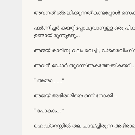
അവനത് ശ്രദ്ധിക്കുന്നത് കണ്ടപ്പോൾ സെക്
ഫർണിച്ചർ കയറ്റിപ്പോകുവാനുള്ള ഒരു പിക
ഉണ്ടായിരുന്നുള്ളൂ…
അജയ് കാറിനു വലം വെച്ച് , ഡ്രൈവിംഗ് സീ
അവൻ ഡോർ തുറന്ന് അകത്തേക്ക് കയറി..
” അമ്മാ…….”
അജയ് അഭിരാമിയെ ഒന്ന് നോക്കി ..
” പോകാം… ”
ഹെഡ്റെസ്റ്റിൽ തല ചായ്ച്ചിരുന്ന അഭിര