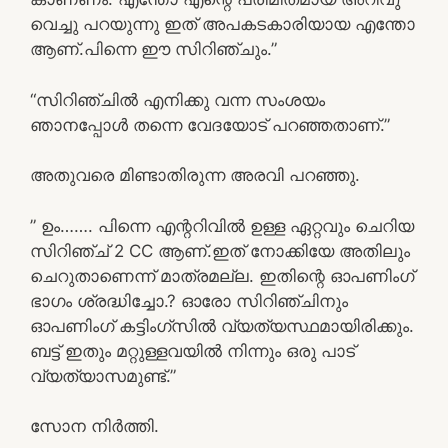
വെച്ചു പറയുന്നു ഇത് അപകടകാരിയായ എന്തോ
ആണ്.പിന്നെ ഈ സിറിഞ്ചും.”
“സിറിഞ്ചിൽ എനിക്കു വന്ന സംശയം
ഞാനപ്പോൾ തന്നെ വേദയോട് പറഞ്ഞതാണ്.”
അതുവരെ മിണ്ടാതിരുന്ന അരവി പറഞ്ഞു.
” ഉം……. പിന്നെ എന്ററിവിൽ ഉള്ള ഏറ്റവും ചെറിയ
സിറിഞ്ച് 2 CC ആണ്.ഇത് നോക്കിയേ അതിലും
ചെറുതാണെന്ന് മാത്രമല്ല. ഇതിന്റെ ഓപണിംഗ്
ഭാഗം ശ്രദ്ധിച്ചോ.? ഓരോ സിറിഞ്ചിനും
ഓപണിംഗ് കട്ടിംഗ്സിൽ വ്യത്യസ്ഥമായിരിക്കും.
ബട്ട് ഇതും മറ്റുള്ളവയിൽ നിന്നും ഒരു പാട്
വ്യത്യാസമുണ്ട്.”
സോന നിർത്തി.