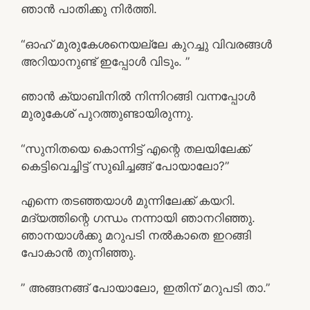
ഞാൻ പാതിക്കു നിർത്തി.
“ഓഹ് മുരുകേശനെയല്ലേ കുറച്ചു വിവരങ്ങൾ
അറിയാനുണ്ട് ഇപ്പോൾ വിടും. ”
ഞാൻ ക്യാബിനിൽ നിന്നിറങ്ങി വന്നപ്പോൾ
മുരുകേശ് പുറത്തുണ്ടായിരുന്നു.
“സുനിതയെ കൊന്നിട്ട് എന്റെ തലയിലേക്ക്
കെട്ടിവെച്ചിട്ട് സുഖിച്ചങ്ങ് പോയാലോ?”
എന്നെ തടഞ്ഞയാൾ മുന്നിലേക്ക് കയറി.
മദ്യത്തിന്റെ ഗന്ധം നന്നായി ഞാനറിഞ്ഞു.
ഞാനയാൾക്കു മറുപടി നൽകാതെ ഇറങ്ങി
പോകാൻ തുനിഞ്ഞു.
” അങ്ങനങ്ങ് പോയാലോ, ഇതിന് മറുപടി താ.”