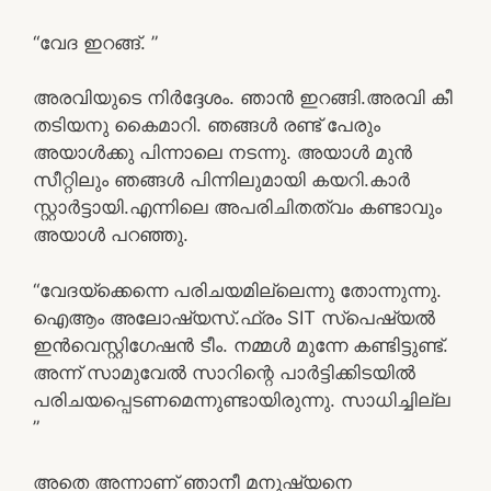
“വേദ ഇറങ്ങ്. ”
അരവിയുടെ നിർദ്ദേശം. ഞാൻ ഇറങ്ങി.അരവി കീ
തടിയനു കൈമാറി. ഞങ്ങൾ രണ്ട് പേരും
അയാൾക്കു പിന്നാലെ നടന്നു. അയാൾ മുൻ
സീറ്റിലും ഞങ്ങൾ പിന്നിലുമായി കയറി.കാർ
സ്റ്റാർട്ടായി.എന്നിലെ അപരിചിതത്വം കണ്ടാവും
അയാൾ പറഞ്ഞു.
“വേദയ്ക്കെന്നെ പരിചയമില്ലെന്നു തോന്നുന്നു.
ഐആം അലോഷ്യസ്.ഫ്രം SIT സ്പെഷ്യൽ
ഇൻവെസ്റ്റിഗേഷൻ ടീം. നമ്മൾ മുന്നേ കണ്ടിട്ടുണ്ട്.
അന്ന് സാമുവേൽ സാറിന്റെ പാർട്ടിക്കിടയിൽ
പരിചയപ്പെടണമെന്നുണ്ടായിരുന്നു. സാധിച്ചില്ല
”
അതെ അന്നാണ് ഞാനീ മനുഷ്യനെ