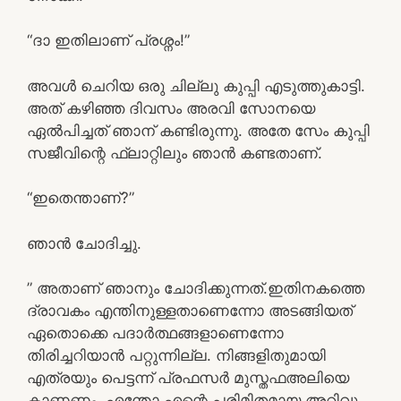
“ദാ ഇതിലാണ് പ്രശ്നം!”
അവൾ ചെറിയ ഒരു ചില്ലു കുപ്പി എടുത്തുകാട്ടി.
അത് കഴിഞ്ഞ ദിവസം അരവി സോനയെ
ഏൽപിച്ചത് ഞാന് കണ്ടിരുന്നു. അതേ സേം കുപ്പി
സജീവിന്റെ ഫ്ലാറ്റിലും ഞാൻ കണ്ടതാണ്.
“ഇതെന്താണ്?”
ഞാൻ ചോദിച്ചു.
” അതാണ് ഞാനും ചോദിക്കുന്നത്.ഇതിനകത്തെ
ദ്രാവകം എന്തിനുള്ളതാണെന്നോ അടങ്ങിയത്
ഏതൊക്കെ പദാർത്ഥങ്ങളാണെന്നോ
തിരിച്ചറിയാൻ പറ്റുന്നില്ല. നിങ്ങളിതുമായി
എത്രയും പെട്ടന്ന് പ്രഫസർ മുസ്തഫഅലിയെ
കാണണം. എന്തോ എന്റെ പരിമിതമായ അറിവു