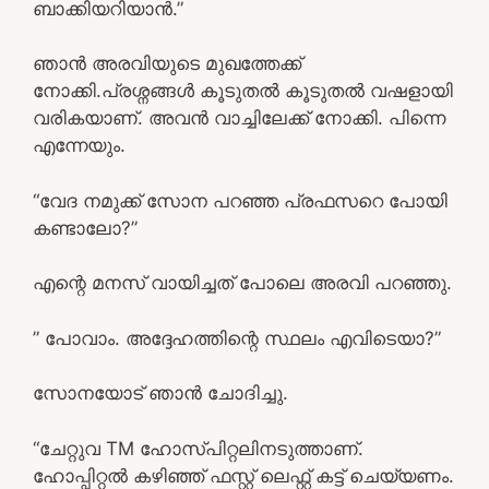
ബാക്കിയറിയാൻ.”
ഞാൻ അരവിയുടെ മുഖത്തേക്ക്
നോക്കി.പ്രശ്നങ്ങൾ കൂടുതൽ കൂടുതൽ വഷളായി
വരികയാണ്. അവൻ വാച്ചിലേക്ക് നോക്കി. പിന്നെ
എന്നേയും.
“വേദ നമുക്ക് സോന പറഞ്ഞ പ്രഫസറെ പോയി
കണ്ടാലോ?”
എന്റെ മനസ് വായിച്ചത് പോലെ അരവി പറഞ്ഞു.
” പോവാം. അദ്ദേഹത്തിന്റെ സ്ഥലം എവിടെയാ?”
സോനയോട് ഞാൻ ചോദിച്ചു.
“ചേറ്റുവ TM ഹോസ്പിറ്റലിനടുത്താണ്.
ഹോപ്പിറ്റൽ കഴിഞ്ഞ് ഫസ്റ്റ് ലെഫ്റ്റ് കട്ട് ചെയ്യണം.