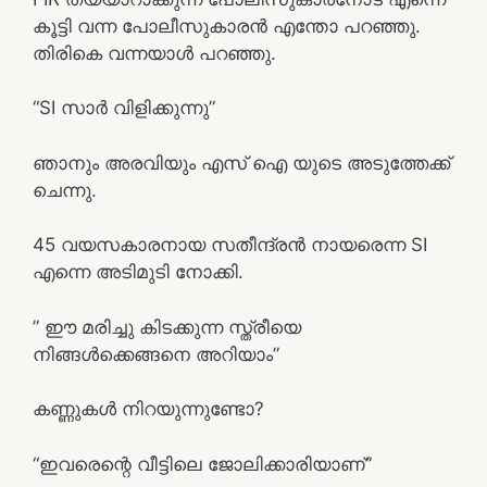
കൂട്ടി വന്ന പോലീസുകാരൻ എന്തോ പറഞ്ഞു.
തിരികെ വന്നയാൾ പറഞ്ഞു.
“SI സാർ വിളിക്കുന്നു”
ഞാനും അരവിയും എസ് ഐ യുടെ അടുത്തേക്ക്
ചെന്നു.
45 വയസകാരനായ സതീന്ദ്രൻ നായരെന്ന SI
എന്നെ അടിമുടി നോക്കി.
” ഈ മരിച്ചു കിടക്കുന്ന സ്ത്രീയെ
നിങ്ങൾക്കെങ്ങനെ അറിയാം”
കണ്ണുകൾ നിറയുന്നുണ്ടോ?
“ഇവരെന്റെ വീട്ടിലെ ജോലിക്കാരിയാണ്”