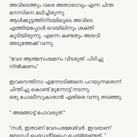
അവിടെത്തും വരെ അതാരാവും എന്ന ചിന്ത
മനസിനെ മഥിച്ചിരുന്നു.
ആൾക്കൂട്ടത്തിനിടയിലൂടെ അവിടെ
എത്തിയപ്പോൾ വെയിലിനും ശക്തി
കൂടിയിരുന്നു. എന്നെ കണ്ടതും അരവി
അടുത്തേക്ക് വന്നു.
“വേദ ആത്മസംയമനം വിടരുത്. പിടിച്ചു
നിൽക്കണം”
ഇവനെന്തിനാ എന്നോടിങ്ങനെ പറയുന്നതെന്ന്
ചിന്തിച്ചു കൊണ്ട് മുന്നോട്ട് നടന്നു.
ഒരു പോലീസുകാരാൻ എതിരെ വന്നു തടഞ്ഞു.
” അങ്ങോട്ട് പോവരുത് ”
“സർ, ഇതാണ് വേദപരമേശ്വർ .ഇവരാണ്
ബോഡി ഐഡന്റിഫൈ ചെയ്യേണ്ടത്. ”