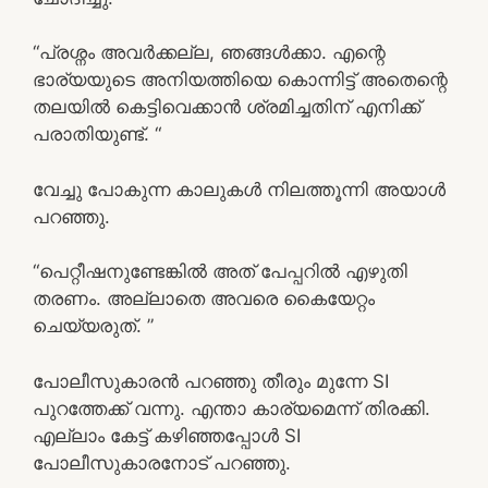
“പ്രശ്നം അവർക്കല്ല, ഞങ്ങൾക്കാ. എന്റെ
ഭാര്യയുടെ അനിയത്തിയെ കൊന്നിട്ട് അതെന്റെ
തലയിൽ കെട്ടിവെക്കാൻ ശ്രമിച്ചതിന് എനിക്ക്
പരാതിയുണ്ട്. “
വേച്ചു പോകുന്ന കാലുകൾ നിലത്തൂന്നി അയാൾ
പറഞ്ഞു.
“പെറ്റീഷനുണ്ടേങ്കിൽ അത് പേപ്പറിൽ എഴുതി
തരണം. അല്ലാതെ അവരെ കൈയേറ്റം
ചെയ്യരുത്. ”
പോലീസുകാരൻ പറഞ്ഞു തീരും മുന്നേ SI
പുറത്തേക്ക് വന്നു. എന്താ കാര്യമെന്ന് തിരക്കി.
എല്ലാം കേട്ട് കഴിഞ്ഞപ്പോൾ SI
പോലീസുകാരനോട് പറഞ്ഞു.