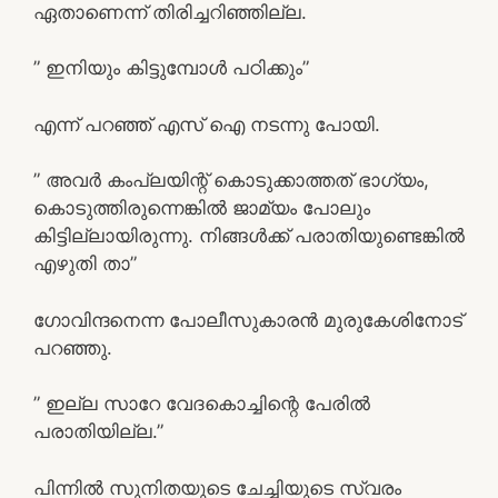
ഏതാണെന്ന് തിരിച്ചറിഞ്ഞില്ല.
” ഇനിയും കിട്ടുമ്പോൾ പഠിക്കും”
എന്ന് പറഞ്ഞ് എസ് ഐ നടന്നു പോയി.
” അവർ കംപ്ലയിന്റ് കൊടുക്കാത്തത് ഭാഗ്യം,
കൊടുത്തിരുന്നെങ്കിൽ ജാമ്യം പോലും
കിട്ടില്ലായിരുന്നു. നിങ്ങൾക്ക് പരാതിയുണ്ടെങ്കിൽ
എഴുതി താ”
ഗോവിന്ദനെന്ന പോലീസുകാരൻ മുരുകേശിനോട്
പറഞ്ഞു.
” ഇല്ല സാറേ വേദകൊച്ചിന്റെ പേരിൽ
പരാതിയില്ല.”
പിന്നിൽ സുനിതയുടെ ചേച്ചിയുടെ സ്വരം