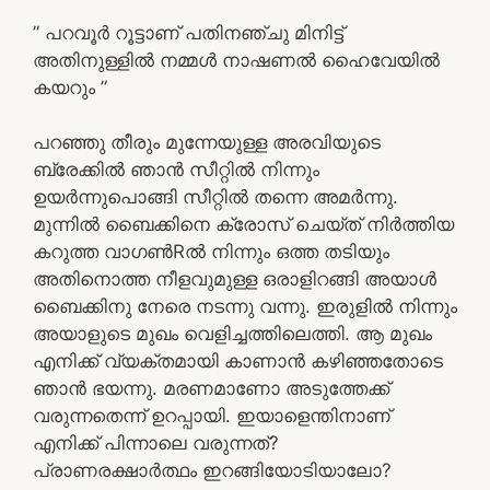
” പറവൂർ റൂട്ടാണ് പതിനഞ്ചു മിനിട്ട്
അതിനുള്ളിൽ നമ്മൾ നാഷണൽ ഹൈവേയിൽ
കയറും ”
പറഞ്ഞു തീരും മുന്നേയുള്ള അരവിയുടെ
ബ്രേക്കിൽ ഞാൻ സീറ്റിൽ നിന്നും
ഉയർന്നുപൊങ്ങി സീറ്റിൽ തന്നെ അമർന്നു.
മുന്നിൽ ബൈക്കിനെ ക്രോസ് ചെയ്ത് നിർത്തിയ
കറുത്ത വാഗൺRൽ നിന്നും ഒത്ത തടിയും
അതിനൊത്ത നീളവുമുള്ള ഒരാളിറങ്ങി അയാൾ
ബൈക്കിനു നേരെ നടന്നു വന്നു. ഇരുളിൽ നിന്നും
അയാളുടെ മുഖം വെളിച്ചത്തിലെത്തി. ആ മുഖം
എനിക്ക് വ്യക്തമായി കാണാൻ കഴിഞ്ഞതോടെ
ഞാൻ ഭയന്നു. മരണമാണോ അടുത്തേക്ക്
വരുന്നതെന്ന് ഉറപ്പായി. ഇയാളെന്തിനാണ്
എനിക്ക് പിന്നാലെ വരുന്നത്?
പ്രാണരക്ഷാർത്ഥം ഇറങ്ങിയോടിയാലോ?