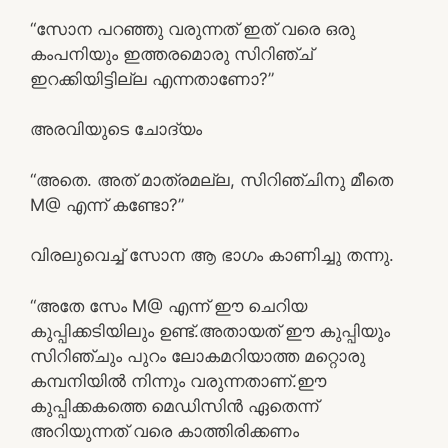
“സോന പറഞ്ഞു വരുന്നത് ഇത് വരെ ഒരു
കംപനിയും ഇത്തരമൊരു സിറിഞ്ച്
ഇറക്കിയിട്ടില്ല എന്നതാണോ?”
അരവിയുടെ ചോദ്യം
“അതെ. അത് മാത്രമല്ല, സിറിഞ്ചിനു മീതെ
M@ എന്ന് കണ്ടോ?”
വിരലുവെച്ച് സോന ആ ഭാഗം കാണിച്ചു തന്നു.
“അതേ സേം M@ എന്ന് ഈ ചെറിയ
കുപ്പിക്കടിയിലും ഉണ്ട്.അതായത് ഈ കുപ്പിയും
സിറിഞ്ചും പുറം ലോകമറിയാത്ത മറ്റൊരു
കമ്പനിയിൽ നിന്നും വരുന്നതാണ്.ഈ
കുപ്പിക്കകത്തെ മെഡിസിൻ ഏതെന്ന്
അറിയുന്നത് വരെ കാത്തിരിക്കണം