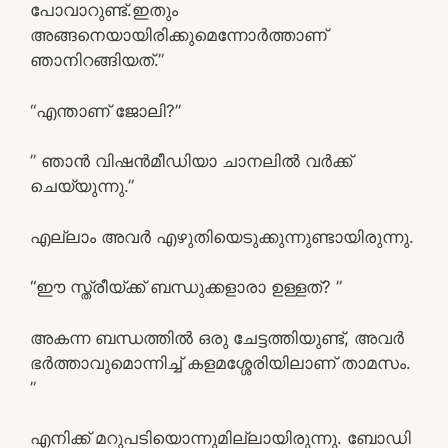
പോവാറുണ്ട്.ഇതും
അങ്ങനെയായിരിക്കുമെന്നോർത്താണ്
ഞാനിറങ്ങിയത്.”
“എന്താണ് ജോലി?”
” ഞാൻ വിഷൻമീഡിയാ ചാനലിൽ വർക്ക്
ചെയ്യുന്നു.”
എല്ലാം അവർ എഴുതിയെടുക്കുന്നുണ്ടായിരുന്നു.
“ഈ സ്ത്രീയ്ക്ക് ബന്ധുക്കളാരാ ഉള്ളത്? ”
അകന്ന ബന്ധത്തിൽ ഒരു ചേട്ടത്തിയുണ്ട്, അവർ
ഭർത്താവുമൊന്നിച്ച് കളമശ്ശേരിയിലാണ് താമസം.
”
എനിക്ക് മറുപടിയൊന്നുമില്ലായിരുന്നു. ബോഡി