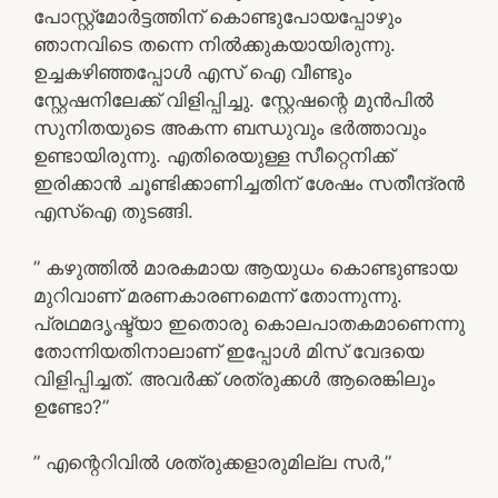
പോസ്റ്റ്മോർട്ടത്തിന് കൊണ്ടുപോയപ്പോഴും
ഞാനവിടെ തന്നെ നിൽക്കുകയായിരുന്നു.
ഉച്ചകഴിഞ്ഞപ്പോൾ എസ് ഐ വീണ്ടും
സ്റ്റേഷനിലേക്ക് വിളിപ്പിച്ചു. സ്റ്റേഷന്റെ മുൻപിൽ
സുനിതയുടെ അകന്ന ബന്ധുവും ഭർത്താവും
ഉണ്ടായിരുന്നു. എതിരെയുള്ള സീറ്റെനിക്ക്
ഇരിക്കാൻ ചൂണ്ടിക്കാണിച്ചതിന് ശേഷം സതീന്ദ്രൻ
എസ്ഐ തുടങ്ങി.
” കഴുത്തിൽ മാരകമായ ആയുധം കൊണ്ടുണ്ടായ
മുറിവാണ് മരണകാരണമെന്ന് തോന്നുന്നു.
പ്രഥമദൃഷ്ട്യാ ഇതൊരു കൊലപാതകമാണെന്നു
തോന്നിയതിനാലാണ് ഇപ്പോൾ മിസ് വേദയെ
വിളിപ്പിച്ചത്. അവർക്ക് ശത്രുക്കൾ ആരെങ്കിലും
ഉണ്ടോ?”
” എന്റെറിവിൽ ശത്രുക്കളാരുമില്ല സർ,”