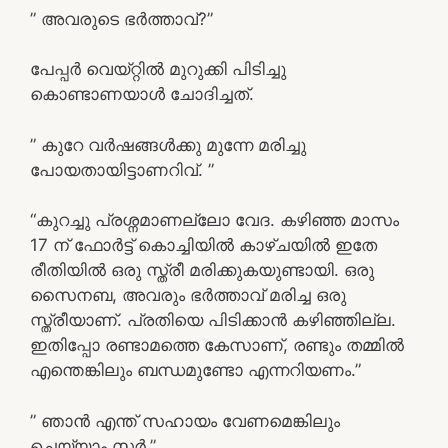
” അവരുടെ ഭർത്താവ്?”
പേപ്പർ വെയ്റ്റിൽ മുറുക്കി പിടിച്ചു
കൊണ്ടാണയാൾ ചോദിച്ചത്.
” കുറേ വർഷങ്ങൾക്കു മുന്നേ മരിച്ചു
പോയതായിട്ടാണറിവ്. ”
“കുറച്ചു പ്രശ്നമാണല്ലോ വേദ. കഴിഞ്ഞ മാസം
17 ന് ഫോർട്ട് കൊച്ചിയിൽ കാഴ്ചയിൽ ഇതേ
രീതിയിൽ ഒരു സ്ത്രീ മരിക്കുകയുണ്ടായി. ഒരു
സൈനബ, അവരും ഭർത്താവ് മരിച്ച ഒരു
സ്ത്രീയാണ്. പ്രതിയെ പിടിക്കാൻ കഴിഞ്ഞില്ല.
ഇതിപ്പോ രണ്ടാമത്തെ കേസാണ്, രണ്ടും തമ്മിൽ
എന്തെങ്കിലും ബന്ധമുണ്ടോ എന്നറിയണം.”
” ഞാൻ എന്ത് സഹായം വേണമെങ്കിലും
ചെയ്യാം സർ.”