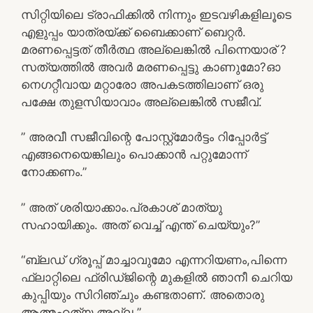
സിറ്റിയിലെ ട്രാഫിക്കിൽ നിന്നും ഇടവഴികളിലൂടെ
എളുപ്പം യാത്രയ്ക്ക് ബൈക്കാണ് ബെറ്റർ.
മരണപ്പെട്ടത് തീർത്ഥ അല്ലെങ്കിൽ പിന്നെയാര് ?
സത്യത്തിൽ അവർ മരണപ്പെട്ടു കാണുമോ?ഓ
നെഗറ്റീവായ മറ്റാരോ അപകടത്തിലാണ് ഒരു
പക്ഷേ തുളസിയാവാം അല്ലെങ്കിൽ സജീവ്.
” അരവീ സജീവിന്റെ പോസ്റ്റ്മോർട്ടം റിപ്പോർട്ട്
എങ്ങനെയെങ്കിലും പൊക്കാൻ പറ്റുമോന്ന്
നോക്കണം.”
” അത് ശരിയാക്കാം.പ്രകാശ് മാത്യു
സഹായിക്കും. അത് വെച്ച് എന്ത് ചെയ്യും?”
“ബ്ലഡ് ഗ്രൂപ്പ് മാച്ചാവുമോ എന്നറിയണം,പിന്നെ
ഫ്ലാറ്റിലെ ഫ്രിഡ്ജിന്റെ മുകളിൽ ഞാനീ ചെറിയ
കുപ്പിയും സിറിഞ്ചും കണ്ടതാണ്. അതൊരു
ആത്മഹത്യ അല്ല ”