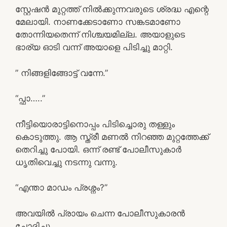
സ്റ്റേഷൻ മുറ്റത്ത് നിൽക്കുന്നവരുടെ ശ്രദ്ധ എന്റെ
മേലായി. നാണക്കേടാണോ സങ്കടമാണോ
തോന്നിയതെന്ന് നിശ്ചയമില്ല. അയാളുടെ
ഭാര്യ ഓടി വന്ന് അയാളെ പിടിച്ചു മാറ്റി.
” നിങ്ങളിങ്ങോട്ട് വന്നേ.”
“പ്ഫാ…..”
നീട്ടിയൊരാട്ടിനൊപ്പം പിടിച്ചൊരു തള്ളും
കൊടുത്തു. ആ സ്ത്രീ മണൽ നിറഞ്ഞ മുറ്റത്തേക്ക്
തെറിച്ചു പോയി. ഒന്ന് രണ്ട് പോലീസുകാർ
ധൃതിവെച്ചു നടന്നു വന്നു.
“എന്താ മാഡം പ്രശ്നം?”
അവയിൽ പ്രായം ചെന്ന പോലീസുകാരൻ
ചോദിച്ചു.