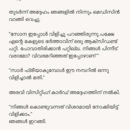
തുടർന്ന് അദ്ദേഹം ഞങ്ങളിൽ നിന്നും മെഡിസിൻ
വാങ്ങി വെച്ചു.
“സോന ഇപ്പോൾ വിളിച്ചു പറഞ്ഞിരുന്നു.പക്ഷേ
എന്റെ മകളുടെ ഭർത്താവിന് ഒരു ആക്സിഡണ്ട്
പറ്റി. പോവാതിരിക്കാൻ പറ്റില്ല. നിങ്ങൾ പിന്നീട്
വരാമോ? വിവരമറിഞ്ഞത് ഇപ്പോഴാണ് ”
“സാർ ഫ്രീയാകുമ്പോൾ ഈ നമ്പറിൽ ഒന്നു
വിളിച്ചാൽ മതി.”
അരവി വിസിറ്റിംഗ് കാർഡ് അദ്ദേഹത്തിന് നൽകി.
“നിങ്ങൾ കൊണ്ടുവന്നത് വിശദമായി നോക്കിയിട്ട്
വിളിക്കാം.”
ഞങ്ങൾ ഇറങ്ങി.