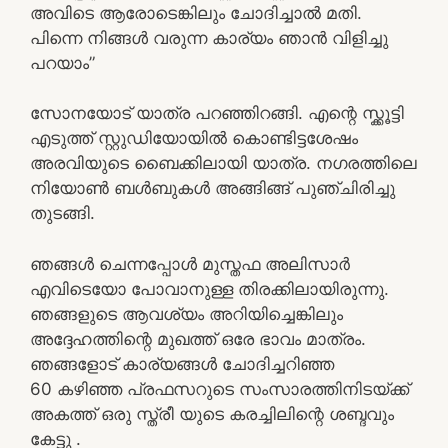
അവിടെ ആരോടെങ്കിലും ചോദിച്ചാൽ മതി.
പിന്നെ നിങ്ങൾ വരുന്ന കാര്യം ഞാൻ വിളിച്ചു
പറയാം”
സോനയോട് യാത്ര പറഞ്ഞിറങ്ങി. എന്റെ സ്ക്കൂട്ടി
എടുത്ത് സ്റ്റുഡിയോയിൽ കൊണ്ടിട്ടശേഷം
അരവിയുടെ ബൈക്കിലായി യാത്ര. നഗരത്തിലെ
നിയോൺ ബൾബുകൾ അങ്ങിങ്ങ് പുഞ്ചിരിച്ചു
തുടങ്ങി.
ഞങ്ങൾ ചെന്നപ്പോൾ മുസ്തഫ അലിസാർ
എവിടെയോ പോവാനുള്ള തിരക്കിലായിരുന്നു.
ഞങ്ങളുടെ ആവശ്യം അറിയിച്ചെങ്കിലും
അദ്ദേഹത്തിന്റെ മുഖത്ത് ഒരേ ഭാവം മാത്രം.
ഞങ്ങളോട് കാര്യങ്ങൾ ചോദിച്ചറിഞ്ഞ
60 കഴിഞ്ഞ പ്രഫസറുടെ സംസാരത്തിനിടയ്ക്ക്
അകത്ത് ഒരു സ്ത്രീ യുടെ കരച്ചിലിന്റെ ശബ്ദവും
കേട്ടു .