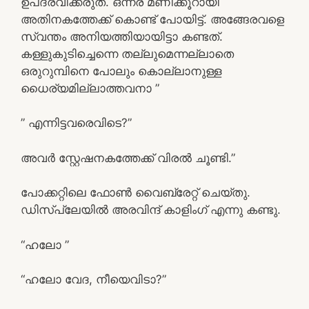
ഉപദ്രവിക്കരുത്. ഒന്നര മണിക്കൂറായി
അതിനകത്തേക്ക് കൊണ്ട് പോയിട്ട്. അങ്ങേരവളെ
സ്വന്തം അനിയത്തിയായിട്ടാ കണ്ടത്.
കള്ളുകുടിച്ചെന്നെ തല്ലുമെന്നല്ലാതെ
ഒരുറുമ്പിനെ പോലും കൊല്ലാനുള്ള
ധൈര്യമില്ലാത്തവനാ ”
” എന്നിട്ടവരെവിടെ?”
അവർ സ്റ്റേഷനകത്തേക്ക് വിരൽ ചൂണ്ടി.”
പോക്കറ്റിലെ ഫോൺ വൈബ്രേറ്റ് ചെയ്തു.
ഡിസ്പ്ലേയിൽ അരവിന്ദ് കാളിംഗ് എന്നു കണ്ടു.
“ഹലോ ”
“ഹലോ വേദ, നീയെവിടാ?”