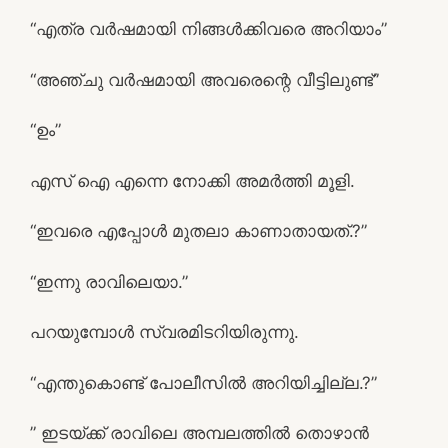
“എത്ര വർഷമായി നിങ്ങൾക്കിവരെ അറിയാം”
“അഞ്ചു വർഷമായി അവരെന്റെ വീട്ടിലുണ്ട്”
“ഉം”
എസ് ഐ എന്നെ നോക്കി അമർത്തി മൂളി.
“ഇവരെ എപ്പോൾ മുതലാ കാണാതായത്.?”
“ഇന്നു രാവിലെയാ.”
പറയുമ്പോൾ സ്വരമിടറിയിരുന്നു.
“എന്തുകൊണ്ട് പോലീസിൽ അറിയിച്ചില്ല.?”
” ഇടയ്ക്ക് രാവിലെ അമ്പലത്തിൽ തൊഴാൻ