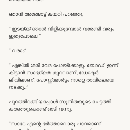
ഞാൻ അങ്ങോട്ട് കയറി പറഞ്ഞു.
” ഇടയ്ക്ക് ഞാൻ വിളിക്കുമ്പോൾ വരേണ്ടി വരും
ഇതുപോലെ ”
” വരാം”
” എങ്കിൽ ശരി വേദ പോയ്ക്കോളൂ. ബോഡി ഇന്ന്
കിട്ടാൻ സാദ്ധ്യത കുറവാണ് ,ഡോക്ടർ
ലീവിലാണ്. പോസ്റ്റ്മോർട്ടം നാളെ രാവിലെയെ
നടക്കൂ..”
പുറത്തിറങ്ങിയപ്പോൾ സുനിതയുടെ ചേട്ടത്തി
കരഞ്ഞുകൊണ്ട് ഓടി വന്നു.
“സാറേ എന്റെ ഭർത്താവൊരു പാവമാണ്