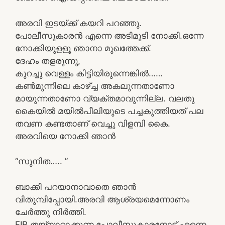
അരവി ഇടയ്ക്ക് കയറി പറഞ്ഞു.
പോലീസുകാരൻ എന്നെ അടിമുടി നോക്കി.ഒന്നേ
നോക്കിയുളളൂ ഞാനാ മുഖത്തേക്ക്.
ദേഹം തളരുന്നു,
കുറച്ചു വെള്ളം കിട്ടിയിരുന്നെങ്കിൽ……
കൺമുന്നിലെ കാഴ്ച്ച അകലുന്നതാണോ
മായുന്നതാണോ വ്യക്തമാവുന്നില്ല. വലതു
കൈയിൽ മയിൽപീലിയുടെ പച്ചകുത്തിയത് പല
തവണ കണ്ടതാണ് വെച്ചു വിളമ്പി കൈ.
അരവിയെ നോക്കി ഞാൻ
“സുനിത….. ”
ബാക്കി പറയാനാവാതെ ഞാൻ
വിതുമ്പിപ്പോയി.അരവി ആശ്രയമെന്നോണം
ചേർത്തു നിർത്തി.
FIR തയ്യാറാക്കുന്ന പോലീസുകാരനോട് എന്നെ