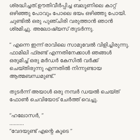
ശ്രദ്ധിച്ചത്.ഊതിവീർപ്പിച്ച ബലൂണിലെ കാറ്റ്
ഒഴിഞ്ഞു പോവും പോലെ ഭയം ഒഴിഞ്ഞു പോയി.
ചുണ്ടിൽ ഒരു പുഞ്ചിരി വരുത്താൻ ഞാൻ
ശ്രമിച്ചു. അലോഷ്യസ് തുടർന്നു.
” എന്നെ ഇന്ന് രാവിലെ സാമുവേൽ വിളിച്ചിരുന്നു.
ഫാമിലി ഫ്രണ്ട് എന്നതിനേക്കാൾ ഞങ്ങൾ
ഒരുമിച്ച് ഒരു മർഡർ കേസിൽ വർക്ക്
ചെയ്തിരുന്നു എന്നതിൽ നിന്നുണ്ടായ
ആത്മബന്ധമുണ്ട്.”
തുടർന്ന് അയാൾ ഒരു നമ്പർ ഡയൽ ചെയ്ത്
ഫോൺ ചെവിയോട് ചേർത്ത് വെച്ചു.
“ഹലോസർ, ”
……….
“വേദയുണ്ട് എന്റെ കൂടെ ”
………….