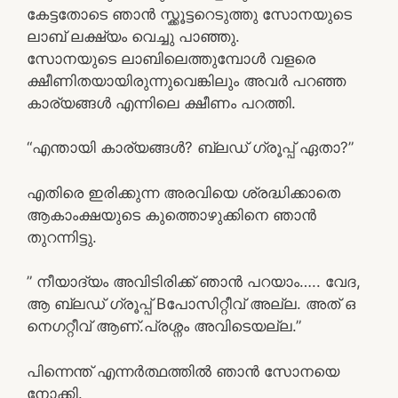
കേട്ടതോടെ ഞാൻ സ്ക്കൂട്ടറെടുത്തു സോനയുടെ
ലാബ് ലക്ഷ്യം വെച്ചു പാഞ്ഞു.
സോനയുടെ ലാബിലെത്തുമ്പോൾ വളരെ
ക്ഷീണിതയായിരുന്നുവെങ്കിലും അവർ പറഞ്ഞ
കാര്യങ്ങൾ എന്നിലെ ക്ഷീണം പറത്തി.
“എന്തായി കാര്യങ്ങൾ? ബ്ലഡ് ഗ്രൂപ്പ് ഏതാ?”
എതിരെ ഇരിക്കുന്ന അരവിയെ ശ്രദ്ധിക്കാതെ
ആകാംക്ഷയുടെ കുത്തൊഴുക്കിനെ ഞാൻ
തുറന്നിട്ടു.
” നീയാദ്യം അവിടിരിക്ക് ഞാൻ പറയാം….. വേദ,
ആ ബ്ലഡ് ഗ്രൂപ്പ് Bപോസിറ്റീവ് അല്ല. അത് ഒ
നെഗറ്റീവ് ആണ്.പ്രശ്നം അവിടെയല്ല.”
പിന്നെന്ത് എന്നർത്ഥത്തിൽ ഞാൻ സോനയെ
നോക്കി.