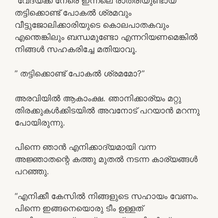
“വേദയ്ക്ക് നേരെ ഇന്നലെ രാത്രിയുണ്ടായ
തട്ടിക്കൊണ്ട് പോകൽ ശ്രമവും
വീട്ടുജോലിക്കാരിയുടെ കൊലപാതകവും
എന്തെങ്കിലും ബന്ധമുണ്ടോ എന്നറിയണമെങ്കിൽ
നിങ്ങൾ സഹകരിച്ചേ മതിയാവൂ.
” തട്ടിക്കൊണ്ട് പോകൽ ശ്രമമോ?”
അരവിയിൽ ആകാംക്ഷ. ഞാനിക്കാര്യം മറ്റു
തിരക്കുകൾക്കിടയിൽ അവനോട് പറയാൻ മറന്നു
പോയിരുന്നു.
പിന്നെ ഞാൻ എനിക്കാദ്യമായി വന്ന
അജ്ഞാതന്റെ കത്തു മുതൽ നടന്ന കാര്യങ്ങൾ
പറഞ്ഞു.
“എനിക്കീ കേസിൽ നിങ്ങളുടെ സഹായം വേണം.
പിന്നെ ഇങ്ങനെയൊരു ടീം ഉള്ളത്