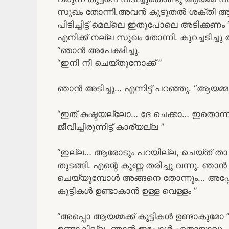
സുഖം തോന്നി.അവൻ കൂടുതൽ ശക്തി ആർജ
പിടിച്ചിട്ട് മെല്ലെ ഇതുപോലെ അടിക്കണം “
എനിക്ക് നല്ല സുഖം തോന്നി. കുറച്ചടിച്ചു
“ഞാൻ അപേക്ഷിച്ചു.
“ഇനി നീ ചെയ്തുനോക്ക് ”
ഞാൻ അടിച്ചു… എന്നിട്ട് പറഞ്ഞു. “ആയമ
“ഇത് കഷ്ടയല്ലോ… ദേ ചെക്കാ… ഇതൊന്ന
ജീവിച്ചിരുന്നിട്ട് കാര്യല്ല ”
“ഇല്ല… ആരോടും പറയില്ല, ചെയ്ത് താ ”
തുടങ്ങി. എന്റെ കുണ്ണ തരിച്ചു വന്നു. 
ചെയ്യുമ്പോൾ അങ്ങനെ തോന്നും… അപ്പോൾ
കുട്ടികൾ ഉണ്ടാകാൻ ഉള്ള വെള്ളം ”
“അപ്പൊ ആയമ്മക്ക് കുട്ടികൾ ഉണ്ടാകുമോ ” “