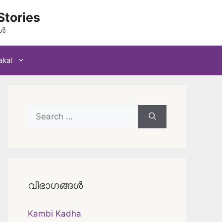
Stories
കൾ
akal
Search
for:
വിഭാഗങ്ങൾ
Kambi Kadha