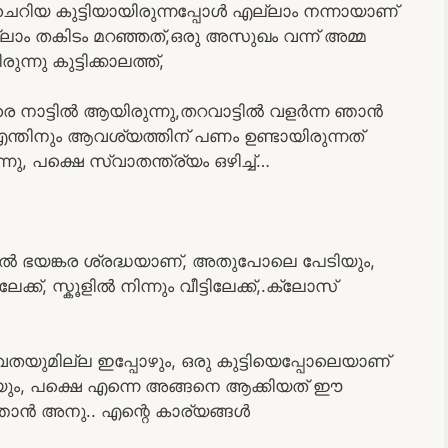
െ ചെറിയ കുട്ടിയായിരുന്നപ്പോൾ എല്ലാം നന്നായാണ്
്ലാം തകിടം മറഞ്ഞത്,ഒരു അസുഖം വന്ന് അമ്മ
നു കുട്ടിക്കാലത്ത്,
രെ നാട്ടിൽ ആയിരുന്നു,തറവാട്ടിൽ വളർന്ന ഞാൻ
ന്തിനും ആവശ്യത്തിന് പണം ഉണ്ടായിരുന്നത്
നു, പക്ഷെ സ്വാതന്ത്ര്യം ഒഴിച്ച്…
ത്തിൽ ഭയങ്കര ശ്രദ്ധയാണ്, അതുപോലെ പേടിയും,
ക്ക്, സ്കൂളിൽ നിന്നും വീട്ടിലേക്ക്,.ക്ലോസ്
യുമില്ല ഇപ്പോഴും, ഒരു കുട്ടിയെപ്പോലെയാണ്
 പറയും, പക്ഷെ എന്നെ അങ്ങനെ ആക്കിയത് ഈ
ഞാൻ അനു.. എന്റെ കാര്യങ്ങൾ