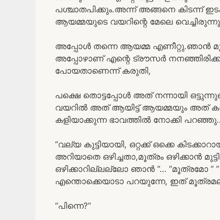
പശ്ചാതപിക്കും.അന്ന് അങ്ങനെ കിടന്ന് ഇട
ആയമ്മയുടെ വയറിന്റെ മേലെ വെച്ചിരുന്
അപ്പോൾ തന്നെ ആയമ്മ എണീറ്റു.ഞാൻ മൂത്രം
അപ്പോഴാണ് എന്റെ ട്രൗസർ നനഞ്ഞിരിക്കു
പോയതാണെന്ന് കരുതി,
പക്ഷെ തൊട്ടപ്പോൾ അത് നന്നായി ഒട്ടുന
വയറിൽ അത് ആയിട്ട് ആയമ്മയും അത് ക
കളിയാക്കുന്ന ഭാവത്തിൽ നോക്കി പറഞ്ഞു
“വല്യ കുട്ടിയായി, ഒറ്റക്ക് ഒക്കെ കിടക്ക
അറിയാതെ ഒഴിച്ചതാ,മൂത്രം ഒഴിക്കാൻ മുട്ട
ഒഴിക്കാറില്ലല്ലോ ഞാൻ “… “മൂത്രമോ ” 
എന്തൊക്കെയാടാ പറയുന്നേ, ഇത് മൂത്രമല
“പിന്നെ?”