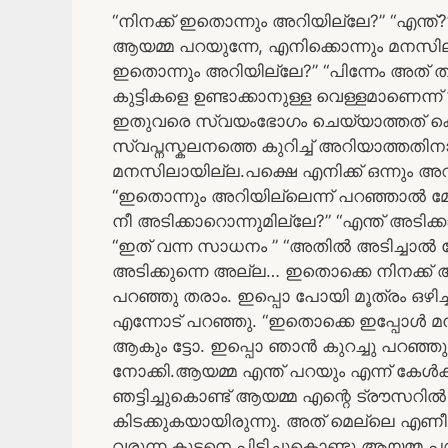
“നിനക്ക് ഇതൊന്നും അറിയില്ലേ?” “എന്ത്
ആയമ്മ പറയുന്നേ, എനിക്കൊന്നും മനസിലാക
ഇതൊന്നും അറിയില്ലേ?” “പിന്നേം അത് തന
കുട്ടികളെ ഉണ്ടാക്കാനുള്ള വെള്ളമാണെന്
ഇതുവരെ സ്വയംഭോഗം ചെയ്യാത്തത് കൊണ
സ്വപ്നസ്കലനത്തെ കുറിച്ച് അറിയാത്തതി
മനസിലായില്ല.പക്ഷെ എനിക്ക് ഒന്നും
“ഇതൊന്നും അറിയില്ലെന്ന് പറഞ്ഞാൽ മ
നീ അടിക്കാറൊന്നുമില്ലേ?” “എന്ത് അടിക്
“ഇത് വന്ന സാധനം ” “അതിൽ അടിച്ചാൽ വ
അടിക്കുന്നെ അല്ല… ഇതൊക്കെ നിനക്ക്
പറഞ്ഞു തരാം. ഇപ്പൊ പോയി മൂത്രം ഒഴിച്ച
എന്നോട് പറഞ്ഞു. “ഇതൊക്കെ ഇപ്പോൾ മനസ
ആകും ട്ടോ. ഇപ്പൊ ഞാൻ കുറച്ചു പറഞ്ഞ
നോക്കി.ആയമ്മ എന്ത് പറയും എന്ന് കേൾ
ഞട്ടിച്ചുകൊണ്ട് ആയമ്മ എന്റെ ട്രൗസറിൽ പിടി
കിടക്കുകയായിരുന്നു. അത് മെല്ലെ എണീ
വരുന്ന കുട്ടനെ പിടിച്ചുകൊണ്ടു ആയമ്മ 