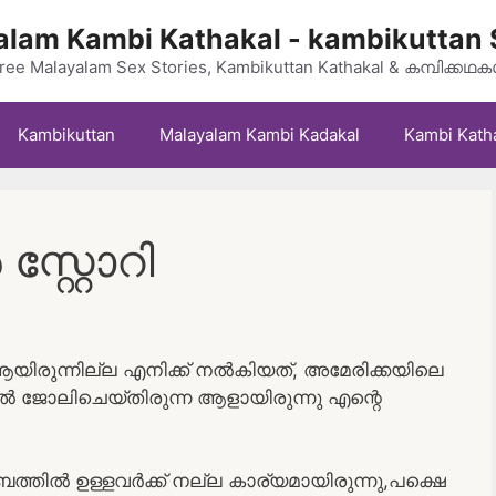
lam Kambi Kathakal - kambikuttan 
ree Malayalam Sex Stories, Kambikuttan Kathakal & കമ്പിക്കഥ
Kambikuttan
Malayalam Kambi Kadakal
Kambi Kath
്റ്റോറി
ിരുന്നില്ല എനിക്ക് നൽകിയത്, അമേരിക്കയിലെ
ിൽ ജോലിചെയ്തിരുന്ന ആളായിരുന്നു എന്റെ
ബത്തിൽ ഉള്ളവർക്ക് നല്ല കാര്യമായിരുന്നു,പക്ഷെ