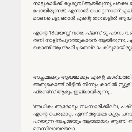
നാട്ടുകാർക്ക് കുശുമ്പ് ആയിരുന്നു,പക്ഷ
പോയിരുന്നത്, എന്നാൽ പെട്ടെന്നാണ് എല
മരണപെട്ടു.ഞാൻ എന്റെ തറവാട്ടിൽ ആയിരുന്
എന്റെ 18വയസ്സ് വരെ..പ്ലസ് ടു പഠനം വ
തനി നാട്ടിൻപുറത്തുകാരൻ ആയിരുന്നു..എ
കൊണ്ട് ആഗ്രഹിച്ചതെല്ലാം കിട്ടുമായിരുന്
അച്ഛമ്മക്കും ആയമ്മക്കും എന്റെ കാര്യ
അതുകൊണ്ട് വീട്ടിൽ നിന്നും കാറിൽ സ്കൂളിലേ
ഫ്രണ്ട്‌സ് ആരും ഇല്ലായിരുന്നു,..
‘അധികം ആരോടും സംസാരിക്കില്ല, പക്വത
എന്റെ പെരുമാറ്റം എന്ന് ആയമ്മ കുറ്റം
പറയുന്ന അച്ചമ്മയും ആയമ്മയും ആണ്. 
മനസിലായല്ലോ…