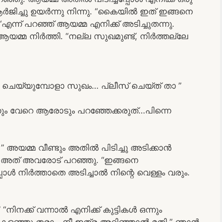
ിച്ചു ഉയർന്നു നിന്നു. “കൈയിൽ ഇത് ഇങ്ങനെ
എന്ന് പറഞ്ഞ് ആയമ്മ എനിക്ക് അടിച്ചുതന്നു.
 ആയമ്മ നിർത്തി. “നല്ല സുഖമുണ്ട്, നിർത്തല്ലേ
്മ ചെയ്യുമ്പോളാ സുഖം… പ്ലീസ് ചെയ്ത് താ ”
ും വേറെ ആരോടും പറഞ്ഞേക്കരുത്…പിന്നെ
 അയമ്മ വീണ്ടും അതിൽ പിടിച്ചു അടിക്കാൻ
ഞാൻ അത് അവരോട് പറഞ്ഞു. “ഇങ്ങനെ
 നിർത്താതെ അടിച്ചാൽ നിന്റെ വെള്ളം വരും.
നിനക്ക് വന്നാൽ എനിക്ക് കുട്ടികൾ ഒന്നും