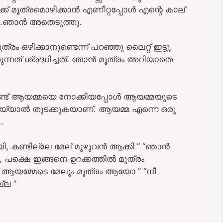
ക്ക് മൂത്രമൊഴിക്കാൻ എണീറ്റപ്പോൾ എന്റെ കാല്
നു.ഞാൻ അതെടുത്തു.
 ഒഴിക്കാനുണ്ടെന്ന് പറഞ്ഞു ലൈറ്റ് ഇട്ടു.
ന്നത് ശ്രദ്ധിച്ചത്. ഞാൻ മൂത്രം അറിയാതെ
്നുണ്ട് ആയമ്മയെ നോക്കിയപ്പോൾ ആയമ്മയുടെ
യ്യാൽ തുടക്കുകയാണ്. ആയമ്മ എന്നെ ഒരു
…
ാറായി, കണ്ടില്ലേ മേല് മുഴുവൻ ആക്കി ” “ഞാൻ
ി, പക്ഷെ ഇങ്ങനെ ഉറക്കത്തിൽ മൂത്രം
” ആയമ്മേടെ മേലും മൂത്രം ആയോ ” “നീ
്ല ”