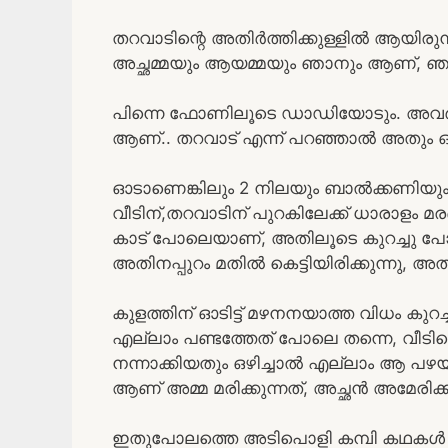
തറവാടിന്റെ അതിർത്തിക്കുള്ളിൽ ആയിരുന
അച്ഛമ്മയും ആയമ്മയും ഞാനും ആണ്, ഞാ
പിന്നെ ഫോണിലൂടെ ഡാഡിയോടും. അവർക്ക
ആണ്.. തറവാട് എന്ന് പറഞ്ഞാൽ അതും 
ഓടാണെങ്കിലും 2 നിലയും ബാൽക്കണിയും ഒക
വീടിന്,തറവാടിന് പുറകിലേക്ക് ധാരാളം മര
കാട് പോലെയാണ്, അതിലൂടെ കുറച്ചു പ
അതിനപ്പുറം മതിൽ കെട്ടിയിരിക്കുന്നു, 
കുളത്തിന് ഓടിട്ട് മഴനനയാത്ത വിധം കുറച
എല്ലാം പണ്ടത്തേത് പോലെ തന്നെ, വീടിന്റെ
നന്നാക്കിയതും ഒഴിച്ചാൽ എല്ലാം ആ പഴയ 
ആണ് അമ്മ മരിക്കുന്നത്, അച്ഛൻ അമേരിക
ഇതുപോലത്തെ അടിപൊളി കമ്പി കഥകൾ വ