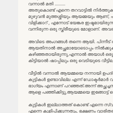
വന്നാൽ മതി ………
അതുകൊണ്ട് എന്നെ തറവാട്ടിൽ നിർത്തുകയ
മുഴുവൻ മുത്തശ്ശിയും ആയമ്മയും ആണ്,
വിളിക്കാറ് , എന്നോട് ഭയങ്കര ഇഷ്ടമായിരു
വന്നിരുന്ന ഒരു സ്ത്രീയുടെ മോളാണ്. അവര
അവിടെ അംഗങ്ങൾ തന്നെ ആയി. പിന്നീട് 
ആയതിനാൽ അച്ഛമായോടൊപ്പം നിൽക്കു
കഴിഞ്ഞതായിരുന്നു,എന്നാൽ അയാൾ ഒരു
കിട്ടിയാൽ ഷാപ്പിലും ഒരു വെടിയുടെ വീട്ടി
വീട്ടിൽ വന്നാൽ ആയമ്മയെ നന്നായി ഉപദ്ര
കുട്ടികൾ ഉണ്ടാവില്ല എന്ന് ഡോക്ടർമാർ വ
ഭാഗ്യം എന്നാണ് പറഞ്ഞത്.അന്ന് അച്ഛച്ചനു
ആളെ പഞ്ഞിക്കിട്ടു,ആയമ്മയെ ഇങ്ങോട്ട് 
കുട്ടികൾ ഇല്ലാത്തത് കൊണ്ട് എന്നെ സ
എന്നെ കുളിപ്പിക്കുന്നതും, ഭക്ഷണം വാരി