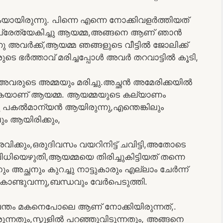
ായിരുന്നു. പിന്നെ എന്നെ നോക്കിവളർത്തിയത്
 പ്രേത്യേകിച്ചു ആയമ്മ,അങ്ങനെ ആണ് ഞാൻ
ന്നു അവർക്ക്,ആയമ്മ ഞങ്ങളുടെ വീട്ടിൽ ജോലിക്ക്
ുടെ ഭർത്താവ് മരിച്ചപ്പോൾ അവർ തറവാട്ടിൽ കൂടി,
അവരുടെ അമ്മയും മരിച്ചു.അച്ഛൻ അമേരിക്കയിൽ
കയാണ് ആയമ്മ. ആയമ്മയുടെ കല്യാണം
 പകൽമാന്യൻ ആയിരുന്നു,എന്തെങ്കിലും
ലും ആയിരിക്കും,
വിക്കും,ഒരുദിവസം വയറിനിട്ട് ചവിട്ടി,അതോടെ
ിധിയെഴുതി,ആയമ്മയെ തിരിച്ചുകിട്ടിയത് തന്നെ
ം അച്ഛനും കുറച്ചു നാട്ടുകാരും എല്ലാം ചേർന്ന്
കൊണ്ടുവന്നു,ബന്ധവും വേർപെടുത്തി.
്വന്തം മകനെപോലെ ആണ് നോക്കിയിരുന്നത്,.
തരുന്നതും,സ്കൂളിൽ പറഞ്ഞുവിടുന്നതും, അങ്ങനെ