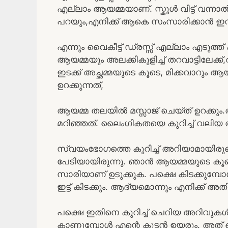
എല്ലാം ആയമ്മയാണ്. സ്കൂൾ വിട്ട് വന്
പറയും,എനിക്ക് ആകെ സംസാരിക്കാൻ ഇവ
എന്നും വൈകീട്ട് ഡ്രസ്സ്‌ എല്ലാം എടുത്
ആയമ്മയും അലക്കികുളിച്ച് തറവാട്ടിലേക്ക്,
ഇടക്ക് അച്ഛമ്മയുടെ കൂടെ, മിക്കവാറും
ഉറക്കുന്നത്,
ആയമ്മ തലയിൽ മസ്സാജ് ചെയ്ത് ഉറക്കും
മറിഞ്ഞത്. ലൈംഗികതയെ കുറിച്ച് വലിയ അ
സ്വയംഭോഗത്തെ കുറിച്ച് അറിയാമായിരുന്
പേടിയായിരുന്നു. ഞാൻ ആയമ്മയുടെ കൂടെയ
സാരിയാണ് ഉടുക്കുക. പക്ഷെ കിടക്കുമ്പോൾ
ഇട്ട് കിടക്കും. ആദ്യമൊന്നും എനിക്ക് അത
പക്ഷെ ഇതിനെ കുറിച്ച് ചെറിയ അറിവുകൾ
കാണുമ്പോൾ എന്റെ കുട്ടൻ ഉയരും. അത്