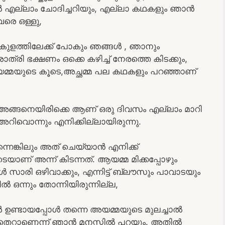
നാൽ എല്ലാം ചോദിച്ചറിയും, എല്ലാ കഥകളും ഞാൻ
രെ ഒള്ളു,
ത് കുളത്തിലേക്ക് പോകും ഞങ്ങൾ , ഞാനും
രാത്രി ഭക്ഷണം ഒക്കെ കഴിച്ച് നേരത്തെ കിടക്കും,
 ആയമ്മയുടെ കൂടെ,അച്ഛമ്മ പല കഥകളും പറഞ്ഞാണ്
.അങ്ങനെയിരിക്കെ ആണ് ഒരു ദിവസം എല്ലാം മാറി
റിവൊന്നും എനിക്കില്ലായിരുന്നു.
നെങ്കിലും അത് ചെയ്യാൻ എനിക്ക്
ാണ് അന്ന് കിടന്നത്. ആയമ്മ മിക്കപ്പോഴും
 സാരി ഒഴിവാക്കും, എന്നിട്ട് ബ്ലൗസും പാവാടയും
ിൽ ഒന്നും തോന്നിയിരുന്നില്ല,
 ഉണ്ടായപ്പോൾ തന്നെ അയമ്മയുടെ മുലച്ചാൽ
 തെറ്റാണെന്ന് ഞാൻ മനസ്സിൽ പറയും. അതിൽ