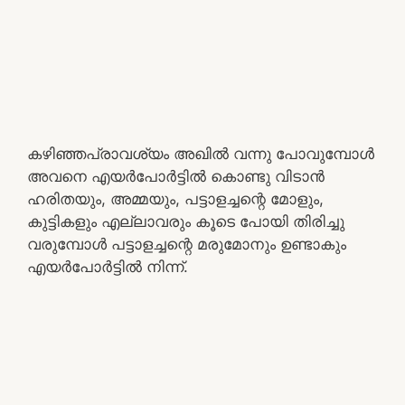
കഴിഞ്ഞപ്രാവശ്യം അഖിൽ വന്നു പോവുമ്പോൾ
അവനെ എയർപോർട്ടിൽ കൊണ്ടു വിടാൻ
ഹരിതയും, അമ്മയും, പട്ടാളച്ചന്റെ മോളും,
കുട്ടികളും എല്ലാവരും കൂടെ പോയി തിരിച്ചു
വരുമ്പോൾ പട്ടാളച്ചന്റെ മരുമോനും ഉണ്ടാകും
എയർപോർട്ടിൽ നിന്ന്.