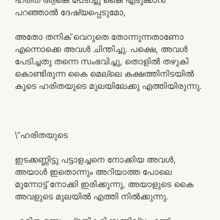
പറഞ്ഞാൽ ദേഷ്യപ്പെടുമോ,
അതോ തനിക് വെറുതെ തോന്നുന്നതാണോ
എന്നൊക്കെ അവൾ ചിന്തിച്ചു. പക്ഷെ, അവൾ
പേടിച്ചതു തന്നെ സംഭവിച്ചു, തൊളിൽ തഴുകി
കൊണ്ടിരുന്ന കൈ മെല്ലെ കക്ഷത്തിനിടയിൽ
കൂടെ ഹരിതയുടെ മുലയിലേക്കു എത്തിയിരുന്നു.
\”ഹരിതയുടെ
ഇടക്കണ്ണിട്ടു പട്ടാളച്ചനെ നോക്കിയ അവൾ,
അയാൾ ഇതൊന്നും അറിയാത്ത പോലെ
മുന്നോട്ട് നോക്കി ഇരിക്കുന്നു, അയാളുടെ കൈ
അവളുടെ മുലയിൽ എത്തി നിൽക്കുന്നു.