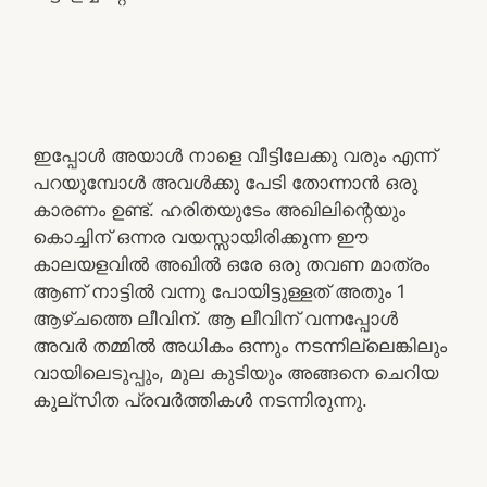
ഇപ്പോൾ അയാൾ നാളെ വീട്ടിലേക്കു വരും എന്ന്
പറയുമ്പോൾ അവൾക്കു പേടി തോന്നാൻ ഒരു
കാരണം ഉണ്ട്. ഹരിതയുടേം അഖിലിന്റെയും
കൊച്ചിന് ഒന്നര വയസ്സായിരിക്കുന്ന ഈ
കാലയളവിൽ അഖിൽ ഒരേ ഒരു തവണ മാത്രം
ആണ് നാട്ടിൽ വന്നു പോയിട്ടുള്ളത് അതും 1
ആഴ്ചത്തെ ലീവിന്. ആ ലീവിന് വന്നപ്പോൾ
അവർ തമ്മിൽ അധികം ഒന്നും നടന്നില്ലെങ്കിലും
വായിലെടുപ്പും, മുല കുടിയും അങ്ങനെ ചെറിയ
കുല്സിത പ്രവർത്തികൾ നടന്നിരുന്നു.