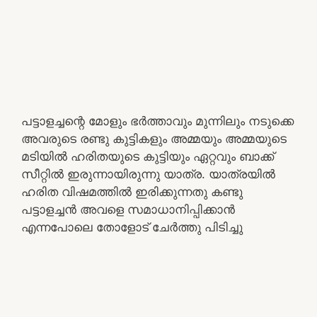
പട്ടാളച്ചന്റെ മോളും ഭർത്താവും മുന്നിലും നടുക്കെ
അവരുടെ രണ്ടു കുട്ടികളും അമ്മയും അമ്മയുടെ
മടിയിൽ ഹരിതയുടെ കുട്ടിയും ഏറ്റവും ബാക്ക്
സീറ്റിൽ ഇരുന്നായിരുന്നു യാത്ര. യാത്രയിൽ
ഹരിത വിഷമത്തിൽ ഇരിക്കുന്നതു കണ്ടു
പട്ടാളച്ചൻ അവളെ സമാധാനിപ്പിക്കാൻ
എന്നപോലെ തോളോട് ചേർത്തു പിടിച്ചു