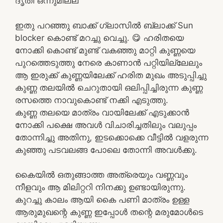
ദൃതി ഒന്നുമില്ല
ഇതു പറഞ്ഞു ബാക്ക് ഗ്ലാസിൽ ബ്ലാക്ക് Sun
blocker കൊണ്ട് മറച്ചു വെച്ചു. 😋 ഹരിതയെ
നോക്കി കൊണ്ട് മുണ്ട് വകഞ്ഞു മാറ്റി കുണ്ണയെ
പുറത്തെടുത്തു നേരെ കാണാൻ പറ്റിയില്ലേലും
ആ ഇരുക്ക് കുണ്ണയിലേക്ക് ഹരിത മുഖം അടുപ്പിച്ചു
കുണ്ണ തലയിൽ ചെറുതായി ഒലിപ്പിച്ചിരുന്ന കുണ്ണ
രസത്തെ നാവുകൊണ്ട് നക്കി എടുത്തു.
കുണ്ണ തലയെ മാത്രം വായിലേക്ക് എടുക്കാൻ
നോക്കി പക്ഷെ അവൾ വിചാരിച്ചതിലും വലുപ്പം
തോന്നിച്ചു അതിനു, ഇടക്കൊക്കെ വീട്ടിൽ വളരുന്ന
കുഞ്ഞു പടവലങ്ങ പോലെ തോന്നി അവൾക്കു.
കൈയിൽ ഒതുങ്ങാത്ത അത്രെയും വണ്ണവും
നീളവും ആ മിലിറ്ററി നിനക്കു ഉണ്ടായിരുന്നു.
കുറച്ചു കാലം ആയി കൈ പണി മാത്രം ഉള്ള
ആരുമുഖന്റെ കുണ്ണ ഇപ്പോൾ തന്റെ മരുമോൾടെ