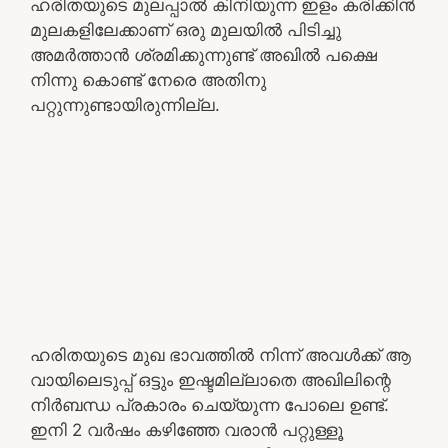
ഹരിതയുടെ മുലപ്പാൽ കിനിയുന്ന ഇളം കരിക്കിൻ
മുലകളിലേക്കാണ് ഒരു മുലയിൽ പിടിച്ചു
അമർത്താൻ ശ്രമിക്കുന്നുണ്ട് അഖിൽ പക്ഷെ
നിന്നു കൊണ്ട് നേരെ അതിനു
പറ്റുന്നുണ്ടായിരുന്നില്ല.
ഹരിതയുടെ മുഖ ഭാവത്തിൽ നിന്ന് അവൾക്ക് ആ
വായിലെടുപ്പ് ഒട്ടും ഇഷ്ടമില്ലാതെ അഖിലിന്റെ
നിർബന്ധ പ്രകാരം ചെയ്യുന്ന പോലെ ഉണ്ട്.
ഇനി 2 വർഷം കഴിഞ്ഞേ വരാൻ പറ്റുള്ളൂ