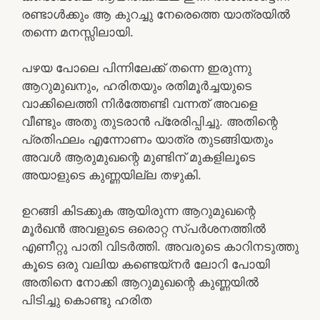
രണ്ടാൾക്കും ആ കുറച്ചു നേരെത്തെ യാത്രയിൽ
തന്നെ മനസ്സിലായി.
പഴയ പോലെ പിന്നിലേക്ക് തന്നെ ഇരുന്നു
ആറുമുഖനും, ഹരിതയും രതിമൂർച്ചയുടെ
വാക്കിലെത്തി നിർത്തേണ്ടി വന്നത് അവളെ
വീണ്ടും അതു തുടരാൻ പ്രേരിപ്പിച്ചു. അതിന്റെ
പ്രതിഫലം എന്നോണം യാത്ര തുടങ്ങിയതും
അവൾ ആരുമുഖന്റെ മുണ്ടിന് മുകളിലൂടെ
അയാളുടെ കുണ്ണയില്ല തഴുകി.
ഉറങ്ങി കിടക്കുക ആയിരുന്ന ആറുമുഖന്റെ
മൂർഖൻ അവളുടെ ഒരൊറ്റ സ്പർശനത്തിൽ
എണീറ്റു പാതി വിടർത്തി. അവരുടെ കാറിനടുത്തു
കൂടെ ഒരു വലിയ കണ്ടെയ്നർ ലോറി പോയി
അതിനെ നോക്കി ആറുമുഖന്റെ കുണ്ണയിൽ
പിടിച്ചു കൊണ്ടു ഹരിത