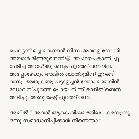
പെട്ടെന്ന് ഒച്ച വെക്കാൻ നിന്ന അവളെ നോക്കി
അയാൾ മിണ്ടരുതെന്ന് 🤫 ആംഗ്യം കാണിച്ചു.
പേടിച്ച അവൾക്കു ശബ്ദം പുറത്ത് വന്നില്ല.
അപ്പോഴേക്കും അഖിൽ ബാത്‌റൂമിന്ന് ഇറങ്ങി
വന്നു. അതുകണ്ടു പട്ടാളച്ചൻ വേഗം മൈയിൻ
ഡോറിന് പുറത്ത് പോയി നിന്ന് കാളിങ് ബെൽ
അടിച്ചു, അതു കേട്ട് പുറത്ത് വന്ന
അഖിൽ ” അവൾ ആകെ വിഷമത്തിലാ, കരയുന്നു
ഒന്നു സമാധാനിപ്പിക്കാൻ നിന്നെന്താ ”