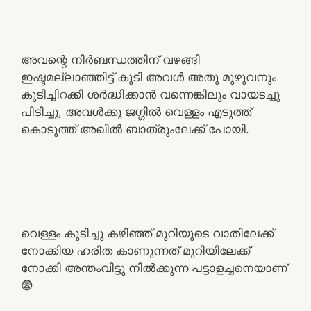
അവന്റെ നിർബന്ധത്തിന് വഴങ്ങി
ഇഷ്ടമല്ലാഞ്ഞിട്ട് കൂടി അവൾ അതു മുഴുവനും
കുടിച്ചിറക്കി ശർദ്ധിക്കാൻ വന്നെങ്കിലും വായടച്ചു
പിടിച്ചു, അവൾക്കു ജഗ്ഗിൽ വെള്ളം എടുത്ത്
കൊടുത്ത് അഖിൽ ബാത്രൂംലേക്ക് പോയി.
വെള്ളം കുടിച്ചു കഴിഞ്ഞ് മുറിയുടെ വാതിലേക്ക്
നോക്കിയ ഹരിത കാണുന്നത് മുറിയിലേക്ക്
നോക്കി അന്തംവിട്ടു നിൽക്കുന്ന പട്ടാളച്ചനെയാണ്
😨