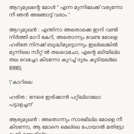
ആറുമുഖന്റെ മോൾ ” എന്ന മുന്നിലേക്ക് വരുന്നോ
നീ ഞൻ അങ്ങോട്ട് വരാം ”
ആറുമുഖൻ : എന്തിനാ അതൊക്കെ ഇനി വണ്ടി
നിർത്തി മാറി കേറി, അതൊന്നും വേണ്ട മോളെ
ഹരിതേ നിനക്ക് ബുദ്ധിമുട്ടൊന്നും ഇല്ലെങ്കിൽ
മുന്നിലെ സീറ്റ്‌ ൽ തലവെചോ, എന്റെ മടിയില്ല
തല വെച്ചോ കിടന്നോ കുറച്ച് ദൂരം കൂടിയല്ലേ
ഉള്ളു
\”കാറിലെ
ഹരിത : നേരെ ഇരിക്കാൻ പറ്റില്ലാലോ
പട്ടാളച്ചന്
ആരുമുഖൻ : അതൊന്നും സാരമില്ല മോളെ നീ
കിടന്നോ, ആ മോനെ മെല്ലെ പോയാൽ മതിട്ടോ