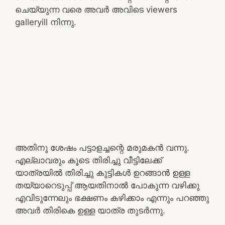
ചെയ്യുന്ന വരെ അവർ അവിടെ viewers
galleryill നിന്നു.
അതിനു ശേഷം പട്ടാളച്ചന്റെ മരുമകൻ വന്നു.
എല്ലാവരും കൂടെ തിരിച്ചു വീട്ടിലേക്ക്
യാത്രയിൽ തിരിച്ചു കുട്ടികൾ ഉറങ്ങാൻ ഉള്ള
തയ്യാറെടുപ്പ് ആയതിനാൽ പോകുന്ന വഴിക്കു
എവിടുന്നേലും ഭക്ഷണം കഴിക്കാം എന്നും പറഞ്ഞു
അവർ തിരികെ ഉള്ള യാത്ര തുടർന്നു.