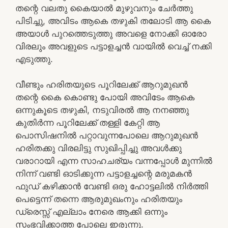
തന്റെ വലതു കൈയാൽ മുഴുവനും ചേർത്തു
പിടിച്ചു, അവിടം ആകെ തഴുകി തലോടി ആ കൈ
അയാൾ പുറത്തെടുത്തു അവളെ നോക്കി ഓരോ
വിരലും അവളുടെ പട്ടാളച്ചൻ വായിൽ വെച്ച് നക്കി
എടുത്തു.
വീണ്ടും ഹരിതയുടെ പൂറിലേക്ക് ആറുമുഖൻ
തന്റെ കൈ കൊണ്ടു പോയി അവിടേം ആകെ
ഒന്നുകൂടെ തഴുകി, നടുവിരൽ ആ നനഞ്ഞു
കുതിർന്ന പൂറിലേക്ക് തള്ളി കേറ്റി ആ
പൊസിഷനിൽ പറ്റാവുന്നപോലെ ആറുമുഖൻ
ഹരിതക്കു വിരലിട്ടു സുഖിപ്പിച്ചു അവൾക്കു
വരാറായി എന്ന സാഹചര്യം വന്നപ്പോൾ മുന്നിൽ
നിന്ന് വണ്ടി ഓടിക്കുന്ന പട്ടാളച്ചന്റെ മരുമകൻ
ഫുഡ്‌ കഴിക്കാൻ വേണ്ടി ഒരു ഹോട്ടലിൽ നിർത്തി
പെട്ടെന്ന് തന്നെ ആരുമുഖംനും ഹരിതയും
ഡ്രെസ്സ് എല്ലാം നേരെ ആക്കി ഒന്നും
സംഭവിക്കാത്ത പോലെ ഇരുന്നു.