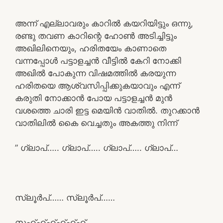
അന്ന് എല്ലാവരും കാറിൽ കയറിയിട്ടും ഒന്നു,
രണ്ടു തവണ കാറിന്റെ ഹോൺ അടിച്ചിട്ടും
അഖിലിനെയും, ഹരിതയേം കാണാതെ
വന്നപ്പോൾ പട്ടാളച്ചൻ വീട്ടിൽ കേറി നോക്കി
അഖിൽ പോകുന്ന വിഷമത്തിൽ കരയുന്ന
ഹരിതയെ ആശ്വസിപ്പിക്കുകയാവും എന്ന്
കരുതി നോക്കാൻ പോയ പട്ടാളച്ചൻ മുൻ
വശത്തെ ചാരി ഇട്ട മെയിൻ വാതിൽ. തുറക്കാൻ
വാതിലിൽ കൈ വെച്ചതും അകത്തു നിന്ന്
” ഗ്ലാപ്….. ഗ്ലാപ്….. ഗ്ലാപ്….. ഗ്ലാപ്…
സ്ലൂർപ്…… സ്ലൂർപ്……
സഹ്ഹ്ഹ്ഹ്ഹ്ഹ്……