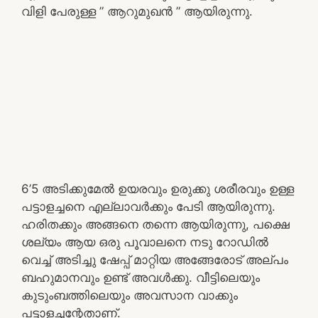
വിളി പേരുള്ള ” ആറുമുഖൻ ” ആയിരുന്നു.
6’5 അടിക്കുമേൽ ഉയരവും ഉരുക്കു ശരീരവും ഉള്ള
പട്ടാളച്ചനെ എല്ലാവർക്കും പേടി ആയിരുന്നു.
ഹരിതക്കും അങ്ങനെ തന്നെ ആയിരുന്നു, പക്ഷെ
ശല്യം ആയ ഒരു പൂവാലനെ നടു റോഡിൽ
വെച്ച് അടിച്ചു ഷേപ്പ് മാറ്റിയ അങ്ങേരോട് അല്പം
ബഹുമാനവും ഉണ്ട് അവൾക്കു. വീട്ടിലെയും
കുടുംബത്തിലെയും അവസാന വാക്കും
പട്ടാളച്ചന്റേതാണ്.