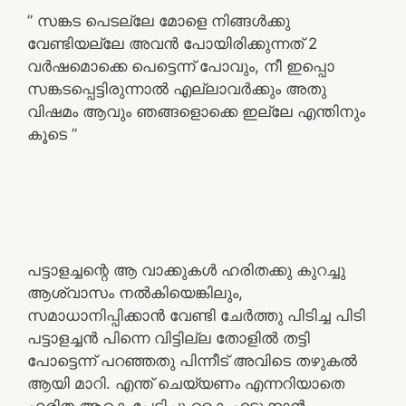
” സങ്കട പെടല്ലേ മോളെ നിങ്ങൾക്കു
വേണ്ടിയല്ലേ അവൻ പോയിരിക്കുന്നത് 2
വർഷമൊക്കെ പെട്ടെന്ന് പോവും, നീ ഇപ്പൊ
സങ്കടപ്പെട്ടിരുന്നാൽ എല്ലാവർക്കും അതു
വിഷമം ആവും ഞങ്ങളൊക്കെ ഇല്ലേ എന്തിനും
കൂടെ ”
പട്ടാളച്ചന്റെ ആ വാക്കുകൾ ഹരിതക്കു കുറച്ചു
ആശ്വാസം നൽകിയെങ്കിലും,
സമാധാനിപ്പിക്കാൻ വേണ്ടി ചേർത്തു പിടിച്ച പിടി
പട്ടാളച്ചൻ പിന്നെ വിട്ടില്ല തോളിൽ തട്ടി
പോട്ടെന്ന് പറഞ്ഞതു പിന്നീട് അവിടെ തഴുകൽ
ആയി മാറി. എന്ത് ചെയ്യണം എന്നറിയാതെ
ഹരിത ആകെ പേടിച്ചു കൈ എടുക്കാൻ