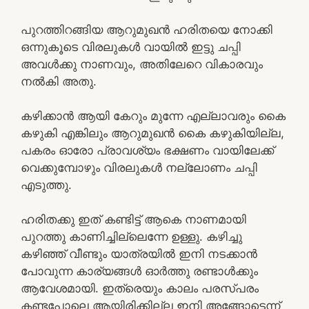
പുറത്തിറങ്ങിയ ആറുമുഖൻ ഹരിതയെ നോക്കി
ഒന്നുകൂടെ വിരലുകൾ വായിൽ ഇട്ടു ചപ്പി
അവൾക്കു നാണവും, അതിലേറെ വികാരവും
നൽകി അതു.
കഴിക്കാൻ ആയി കേറും മുന്നേ എല്ലാവരും കൈ
കഴുകി എങ്കിലും ആറുമുഖൻ കൈ കഴുകിയില്ല,
പകരം ഓരോ പ്രാവശ്യം ഭക്ഷണം വായിലേക്ക്
വെക്കുമ്പോഴും വിരലുകൾ നല്ലോണം ചപ്പി
എടുത്തു.
ഹരിതക്കു ഇത് കണ്ടിട്ട് ആകെ നാണമായി
പുറത്തു കാണിച്ചില്ലെന്നേ ഉള്ളു. കഴിച്ചു
കഴിഞ്ഞ് വീണ്ടും യാത്രയിൽ ഇനി നടക്കാൻ
പോവുന്ന കാര്യങ്ങൾ ഓർത്തു രണ്ടാൾക്കും
ആവേശമായി. ഇത്രെയും കാലം പരസ്പരം
കണ്ടപോലെ ആയിരിക്കില്ല ഇനി അങ്ങോട്ടെന്ന്