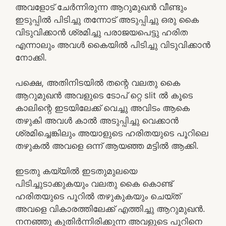
അവളോട് ചേർന്നിരുന്ന ആറുമുഖൻ വീണ്ടും
ഇടുപ്പിൽ പിടിച്ചു തന്നോട് അടുപ്പിച്ചു ഒരു കൈ
വിടുവിക്കാൻ ശ്രമിച്ചു പരാജയപെട്ടു ഹരിത
എന്നാലും അവൾ കൈയിൽ പിടിച്ചു വിടുവിക്കാൻ
നോക്കി.
പക്ഷെ, അതിനിടയിൽ തന്റെ വലതു കൈ
ആറുമുഖൻ അവളുടെ ടോപ് റ്റെ slit ൽ കൂടെ
കാലിന്റെ ഇടയിലേക്ക് വെച്ചു അവിടം ആകെ
തഴുകി അവൾ കാൽ അടുപ്പിച്ചു വെക്കാൻ
ശ്രമിച്ചെങ്കിലും അയാളുടെ ഹരിതയുടെ പൂറിലെ
തഴുകൽ അവളെ ഒന്ന് ആയഞ്ഞ മട്ടിൽ ആക്കി.
ഇടതു കയ്യിൽ ഇടതുമുലയെ
പിടിച്ചുടാക്കുകയും വലതു കൈ കൊണ്ട്
ഹരിതയുടെ പൂറിൽ തഴുകുകയും ചെയ്ത്
അവളെ വികാരത്തിലേക്ക് എത്തിച്ചു ആറുമുഖൻ.
നനഞ്ഞു കുതിർന്നിരിക്കുന്ന അവളുടെ പൂറിനെ