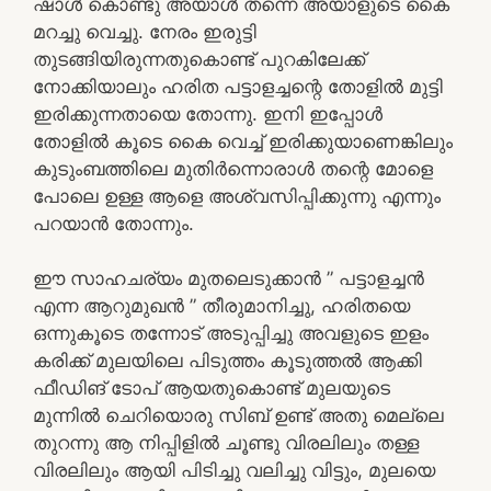
ഷാൾ കൊണ്ടു അയാൾ തന്നെ അയാളുടെ കൈ
മറച്ചു വെച്ചു. നേരം ഇരുട്ടി
തുടങ്ങിയിരുന്നതുകൊണ്ട് പുറകിലേക്ക്
നോക്കിയാലും ഹരിത പട്ടാളച്ചന്റെ തോളിൽ മുട്ടി
ഇരിക്കുന്നതായെ തോന്നു. ഇനി ഇപ്പോൾ
തോളിൽ കൂടെ കൈ വെച്ച് ഇരിക്കുയാണെങ്കിലും
കുടുംബത്തിലെ മുതിർന്നൊരാൾ തന്റെ മോളെ
പോലെ ഉള്ള ആളെ അശ്വസിപ്പിക്കുന്നു എന്നും
പറയാൻ തോന്നും.
ഈ സാഹചര്യം മുതലെടുക്കാൻ ” പട്ടാളച്ചൻ
എന്ന ആറുമുഖൻ ” തീരുമാനിച്ചു, ഹരിതയെ
ഒന്നുകൂടെ തന്നോട് അടുപ്പിച്ചു അവളുടെ ഇളം
കരിക്ക് മുലയിലെ പിടുത്തം കൂടുത്തൽ ആക്കി
ഫീഡിങ് ടോപ് ആയതുകൊണ്ട് മുലയുടെ
മുന്നിൽ ചെറിയൊരു സിബ് ഉണ്ട് അതു മെല്ലെ
തുറന്നു ആ നിപ്പിളിൽ ചൂണ്ടു വിരലിലും തള്ള
വിരലിലും ആയി പിടിച്ചു വലിച്ചു വിട്ടും, മുലയെ