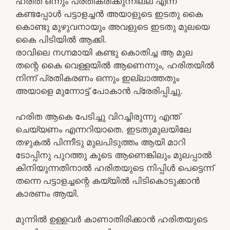
ഹരിത ഒന്നും പ്രതികരിക്കുന്നില്ല എന്ന്
കണ്ടപ്പോൾ പട്ടാളച്ചൻ അയാളുടെ ഇടതു കൈ
കൊണ്ടു മുഴുവനായും അവളുടെ ഇടതു മുലയെ
കൈ പിടിയിൽ ആക്കി.
രാവിലെ നഗ്നമായി കണ്ടു കൊതിച്ച ആ മുല
തന്റെ കൈ വെള്ളയിൽ ആണെന്നും, ഹരിതയിൽ
നിന്ന് പ്രതികരണം ഒന്നും ഇല്ലാത്തതും
അയാളെ മുന്നോട്ട് പോകാൻ പ്രേരിപ്പിച്ചു.
ഹരിത ആകെ പേടിച്ചു വിറച്ചിരുന്നു എന്ത്
ചെയ്യണം എന്നറിയാതെ. ഇടതുമുലയിലേ
തഴുകൽ പിന്നീടു മുലപിടുത്തം ആയി മാറി
ടോപ്പിനു പുറത്തു കൂടെ ആണെങ്കിലും മുലപ്പാൽ
കിനിയുന്നതിനാൽ ഹരിതയുടെ നിപ്പിൾ പെട്ടെന്ന്
തന്നെ പട്ടാളച്ചന്റെ കയ്യിൽ പിടികൊടുക്കാൻ
കാരണം ആയി.
മുന്നിൽ ഉള്ളവർ കാണാതിരിക്കാൻ ഹരിതയുടെ