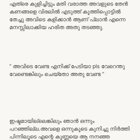
എത്രെ കുളിച്ചിട്ടും മതി വരാത്ത അവളുടെ തേൻ
കണങ്ങളെ വിരലിൽ എടുത്ത് കൂത്തിപ്പൊട്ടിൽ
തേച്ചു അവിടെ കളിക്കാൻ ആണ് പ്ലാൻ എന്നെ
മനസ്സിലാക്കിയ ഹരിത അതു തടഞ്ഞു.
” അവിടെ വേണ്ട എനിക്ക് പേടിയാ pls വേറെന്തു
വേണ്ടെങ്കിലും ചെയ്തോ അതു വേണ്ട ”
ഇഷ്ടമായില്ലെങ്കിലും ഞാൻ ഒന്നും
പറഞ്ഞില്ല.അവളെ ഒന്നുകൂടെ കുനിച്ചു നിർത്തി
പിന്നിലൂടെ എന്റെ കുണ്ണയെ ആ നനഞ്ഞ