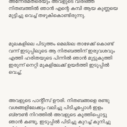
അന്നേരമത്രെയും അവളുടെ വിരിഞ്ഞ
നിതബത്തിൽ ഞാൻ എന്റെ കമ്പി ആയ കുണ്ണയെ
മുട്ടിച്ചു വെച്ച് തഴുകികൊണ്ടിരുന്നു.
മുലകളിലെ പിടുത്തം മെല്ലെ താഴേക്ക് കൊണ്ട്
വന്ന് ഇടുപ്പിലൂടെ ആ നിതബത്തിന് ഇരുവശവും
എത്തി ഹരിതയുടെ പിന്നിൽ ഞാൻ മുട്ടുകുത്തി
ഇരുന്ന് നെറ്റി മുകളിലേക്ക് ഉയർത്തി ഇടുപ്പിൽ
വെച്ച്,
അവളുടെ പാന്റീസ് ഊരി. നിതബങ്ങളെ രണ്ടു
വശങ്ങളിലേക്കും വലിച്ചു പിടിച്ചപ്പോൾ ഇളം
ബ്രൗൺ നിറത്തിൽ അവളുടെ കൂത്തിപ്പൊട്ടു
ഞാൻ കണ്ടു, ഇടുപ്പിൽ പിടിച്ചു കുറച്ച് കുനിച്ചു