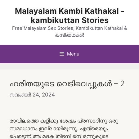
Skip
Malayalam Kambi Kathakal -
to
kambikuttan Stories
content
Free Malayalam Sex Stories, Kambikuttan Kathakal &
കമ്പിക്കഥകൾ
Menu
ഹരിതയുടെ വെടിവെപ്പുകൾ – 2
നവംബർ 24, 2024
രാവിലത്തെ കളിക്കു ശേഷം പ്രസാദിനു ഒരു
സമാധാനം ഇല്ലായിരുന്നു. എത്രെയും
പെട്ടെന്ന് ആ മദക തിടമ്പിനെ ഒന്നുകൂടെ