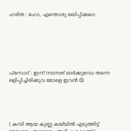
ഹരിത : ഹോ, എന്തൊരു ഒലിപ്പിക്കലാ
പ്രസാദ് : ഇന്ന് നടന്നത് ഓർക്കുമ്പോ തന്നെ
ഒളിപ്പിച്ചിരിക്കുവ മോളെ ഇവൻ 😋
( കമ്പി ആയ കുണ്ണ കയ്യിൽ എടുത്തിട്ട്