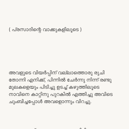
( പ്രസാദിന്റെ വാക്കുകളിലൂടെ )
അവളുടെ വിയർപ്പിന് വല്ലാത്തൊരു രുചി
തോന്നി എനിക്ക്, പിന്നിൽ ചേർന്നു നിന്ന് രണ്ടു
മുലകളെയും പിടിച്ചു ഉടച്ച് കഴുത്തിലൂടെ
നാവിനെ കാറ്റിനു പുറകിൽ എത്തിച്ചു അവിടെ
ചുംബിച്ചപ്പോൾ അവളൊന്നും വിറച്ചു.