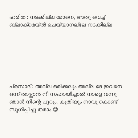
ഹരിത : നടക്കില്ല മോനെ, അതു വെച്ച്
ബ്ലാക്‌മെയ്ൽ ചെയ്യാനല്ലേ നടക്കില്ല
പ്രസാദ് : അല്ല ഒരിക്കലും അല്ല ദേ ഇവനെ
ഒന്ന് താഴ്ത്താൻ നീ സഹായിച്ചാൽ നാളെ വന്നു
ഞാൻ നിന്റെ പൂറും, കൂതിയും നാവു കൊണ്ട്
സുഗിപ്പിച്ചു തരാം 😋