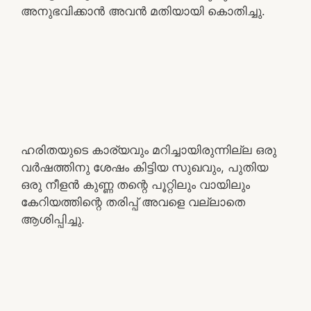
അനുഭവിക്കാൻ അവൻ മതിയായി കൊതിച്ചു.
ഹരിതയുടെ കാര്യവും മറിച്ചായിരുന്നില്ല ഒരു
വർഷത്തിനു ശേഷം കിട്ടിയ സുഖവും, പുതിയ
ഒരു നീളൻ കുണ്ണ തന്റെ പൂറ്റിലും വായിലും
കേറിയത്തിന്റെ തരിപ്പ് അവളെ വല്ലാതെ
ആശിപ്പിച്ചു.