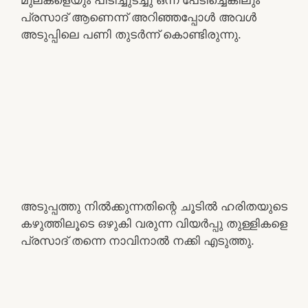
പ്രസാദ് ആണെന്ന് അറിഞ്ഞപ്പോൾ അവൾ
അടുപ്പിലെ പണി തുടർന്ന് കൊണ്ടിരുന്നു.
അടുപ്പത്തു നിൽക്കുന്നതിന്റെ ചൂടിൽ ഹരിതയുടെ
കഴുത്തിലൂടെ ഒഴുകി വരുന്ന വിയർപ്പു തുള്ളികളെ
പ്രസാദ് തന്നെ നാവിനാൽ നക്കി എടുത്തു.