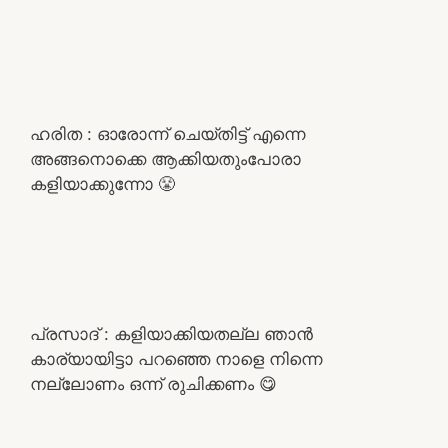
ഹരിത : ഓരോന്ന് ചെയ്തിട്ട് എന്നെ
അങ്ങനൊക്കെ ആക്കിയതുംപോരാ
കളിയാക്കുന്നോ 😤
പ്രസാദ് : കളിയാക്കിയതല്ല ഞാൻ
കാര്യായിട്ടാ പറഞ്ഞെ നാളെ നിന്നെ
നല്ലോണം ഒന്ന് രുചിക്കണം 😋