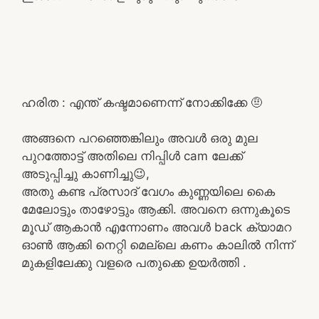
ഹരിത : എന്ത് കഷ്ടമാണെന്ന് നോക്കിക്കേ 🤨
അങ്ങനെ പറഞ്ഞെങ്കിലും അവൾ ഒരു മുല
പുറത്തോട്ട് അതിലെ നിപ്പിൾ cam ലേക്ക്
അടുപ്പിച്ചു കാണിച്ചു😉,
അതു കണ്ട പ്രസാദ് വേഗം കുണ്ണയിലെ കൈ
മേലോട്ടും താഴോട്ടും ആക്കി. അവനെ ഒന്നുകൂടെ
മൂഡ് ആകാൻ എന്നോണം അവൾ back ക്യാമറ
ഓൺ ആക്കി നെറ്റി മെല്ലെ കണം കാലിൽ നിന്ന്
മുകളിലേക്കു വളരെ പതുക്കെ ഉയർത്തി .