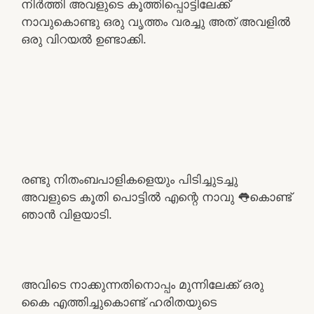
നിർത്തി അവളുടെ കൂത്തിപ്പൊട്ടിലേക്ക്
നാവുകൊണ്ടു ഒരു വൃത്തം വരച്ചു അത് അവളിൽ
ഒരു വിറയൽ ഉണ്ടാക്കി.
രണ്ടു നിതംബപാളികളെയും പിടിച്ചുടച്ചു
അവളുടെ കൂതി പൊട്ടിൽ എന്റെ നാവു 👅കൊണ്ട്
ഞാൻ വിളയാടി.
അവിടെ നാക്കുന്നതിനൊപ്പം മുന്നിലേക്ക് ഒരു
കൈ എത്തിച്ചുകൊണ്ട് ഹരിതയുടെ