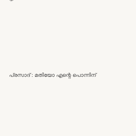
പ്രസാദ് : മതിയോ എന്റെ പൊന്നിന്