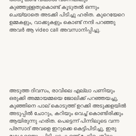
കുഞ്ഞുള്ളതുകൊണ്ട് കൂടുതൽ ഒന്നും
ചെയ്യാതെ അടക്കി പിടിച്ചു ഹരിത. കുറെയേറെ
ഉമ്മകളും, വാക്കുകളും കൊണ്ട് നന്ദി പറഞ്ഞു
അവർ ആ video call അവസാനിപ്പിച്ചു.
അടുത്ത ദിവസം, രാവിലെ എല്ലാ പണിയും
ഒരുക്കി അമ്മായമ്മയെ ജോലിക്ക് പറഞ്ഞയച്ചു,
കുഞ്ഞിനെ പാല് കൊടുത്ത് ഉറക്കി അടുക്കളയിൽ
അടുപ്പിൽ ചോറും, കറിയും വെച്ച് കൊണ്ടിരിക്കും
ആയിരുന്നു ഹരിത. പെട്ടെന്ന് പിന്നിലൂടെ വന്ന
പ്രസാദ് അവളെ ഇറുക്കെ കെട്ടിപിടിച്ചു, ഇരു
മുലകളെയും പിടിച്ചുടച്ചു ഒന്ന് പേടിച്ചെങ്കിലും