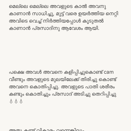
മെല്ലെ മെല്ലെ അവളുടെ കാൽ അവനു
കാണാൻ സാധിച്ചു, മുട്ട് വരെ ഉയർത്തിയ നെറ്റി
അവിടെ വെച്ച് നിർത്തിയപ്പോൾ കൂടുതൽ
കാണാൻ പ്രസാദിനു ആവേശം ആയി.
പക്ഷെ അവൾ അവനെ കളിപ്പിച്ചുകൊണ്ട് cam
വീണ്ടും അവളുടെ മുലയിലേക്ക് തിരിച്ചു കൊണ്ട്
അവനെ കൊതിപ്പിച്ചു. അവളുടെ പാതി ശരീരം
കണ്ടും കൊതിച്ചും പ്രസാദ് അടിച്ചു തെറിപ്പിച്ചു
💧💧💧
അതു കണ്ട് വികാരം വന്നെങ്കിലും