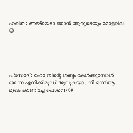
ഹരിത : അയ്യെടാ ഞാൻ ആരുടെയും മോളല്ല
😉
പ്രസാദ് : ഹോ നിന്റെ ശബ്ദം കേൾക്കുമ്പോൾ
തന്നെ എനിക്ക് മൂഡ് ആവുകയാ , നീ ഒന്ന് ആ
മുഖം കാണിച്ചേ പൊന്നെ 😘