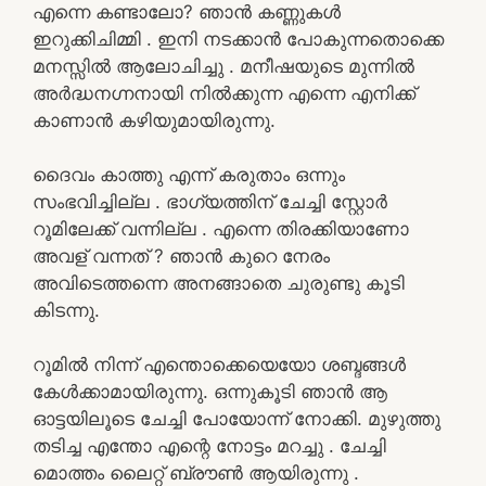
എന്നെ കണ്ടാലോ? ഞാൻ കണ്ണുകൾ
ഇറുക്കിചിമ്മി . ഇനി നടക്കാൻ പോകുന്നതൊക്കെ
മനസ്സിൽ ആലോചിച്ചു . മനീഷയുടെ മുന്നിൽ
അർദ്ധനഗ്നനായി നിൽക്കുന്ന എന്നെ എനിക്ക്
കാണാൻ കഴിയുമായിരുന്നു.
ദൈവം കാത്തു എന്ന് കരുതാം ഒന്നും
സംഭവിച്ചില്ല . ഭാഗ്യത്തിന് ചേച്ചി സ്റ്റോർ
റൂമിലേക്ക് വന്നില്ല . എന്നെ തിരക്കിയാണോ
അവള് വന്നത് ? ഞാൻ കുറെ നേരം
അവിടെത്തന്നെ അനങ്ങാതെ ചുരുണ്ടു കൂടി
കിടന്നു.
റൂമിൽ നിന്ന് എന്തൊക്കെയെയോ ശബ്ദങ്ങൾ
കേൾക്കാമായിരുന്നു. ഒന്നുകൂടി ഞാൻ ആ
ഓട്ടയിലൂടെ ചേച്ചി പോയോന്ന് നോക്കി. മുഴുത്തു
തടിച്ച എന്തോ എന്റെ നോട്ടം മറച്ചു . ചേച്ചി
മൊത്തം ലൈറ്റ് ബ്രൗൺ ആയിരുന്നു .