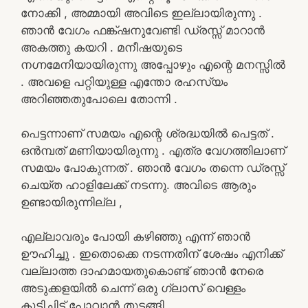
നോക്കി , അമ്മായി അവിടെ ഇല്ലായിരുന്നു .
ഞാൻ വേഗം ഫങ്ക്ഷനുവേണ്ടി ഡ്രസ്സ് മാറാൻ
അകത്തു കയറി . മനീഷയുടെ
നഗ്നമേനിയായിരുന്നു അപ്പോഴും എന്റെ മനസ്സിൽ
. അവളെ പറ്റിയുള്ള എന്തോ രഹസ്യം
അറിഞ്ഞതുപോലെ തോന്നി .
പെട്ടന്നാണ് സമയം എന്റെ ശ്രദ്ധയിൽ പെട്ടത് .
ഒൻമ്പത് മണിയായിരുന്നു . എത്ര വേഗത്തിലാണ്
സമയം പോകുന്നത് . ഞാൻ വേഗം തന്നെ ഡ്രസ്സ്
ചെയ്ത ഹാളിലേക്ക് നടന്നു. അവിടെ ആരും
ഉണ്ടായിരുന്നില്ല ,
എല്ലാവരും പോയി കഴിഞ്ഞു എന്ന് ഞാൻ
ഊഹിച്ചു . ഇതൊക്കെ നടന്നതിന് ശേഷം എനിക്ക്
വല്ലാത്ത ദാഹമായതുകൊണ്ട് ഞാൻ നേരെ
അടുക്കളയിൽ ചെന്ന് ഒരു ഗ്ലാസ് വെള്ളം
കുടിച്ചിട്ട് പോവാൻ തുടങ്ങി .