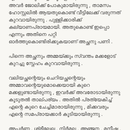
അവർ ജോലിക്ക് പോകുമായിരുന്നു , താമസം
ഹോസ്റ്റലിൽ ആയതുകൊണ്ട് വീട്ടിലേക്ക് വരുന്നത്
കുറവായിരുന്നു . പുള്ളിക്കാരിക്ക്
കല്യാണപ്രായമായി. അതുകൊണ്ട് ഇപ്പൊ
എന്നും അതിനെ പറ്റി
ഓർത്തുകൊണ്ടിരിക്കുകയാണ് അച്ഛനു പണി .
പിന്നെ അച്ഛനും അമ്മയ്ക്കും സ്വന്തം മക്കളോട്
കുറച്ചു സ്നേഹം കുറവായിരുന്നു .
വലിയച്ഛന്റെയും ചെറിയച്ഛന്റെയും
അമ്മാവന്റെയുമൊക്കെയായി കുറെ
മക്കളുണ്ടായിരുന്നു , ഇവർക്ക് അവരോടായിരുന്നു
കൂടുതൽ താല്പര്യം . അതിൽ പ്രത്യേകിച്ച്
എന്റെ കുറെ ചേച്ചിമാരായിരുന്നു , മിക്കവരും
എന്റെ സമപ്രായക്കാർ കൂടിയായിരുന്നു .
അപർണ്ണ , ശ്രീലേഖ , നിർമല , അഞ്ജന , മനീഷ ,