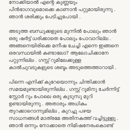
നോക്കിയാൽ എന്റെ കുണ്ണയും
പിൻഭാഗവുമൊക്കെ കാണാൻ പറ്റുമായിരുന്നു .
ഞാൻ ശരിക്കും പേടിച്ചുപോയി .
അടുത്ത ബന്ധുക്കളുടെ മുന്നിൽ പോലും ഞാൻ
ഒരു ഷർട്ട് ധരിക്കാതെ പോലും പോവാറില്ല .
അങ്ങനെയിരിക്കെ മനീഷ ചേച്ചി എന്നെ ഇങ്ങനെ
ഒരവസ്ഥയിൽ കണ്ടാലോ? ആലോചിക്കാനേ
പറ്റുന്നില്ല . ഗസ്റ്റ് റൂമിലേക്കുള്ള
കാൽചുവടുകളുടെ ശബ്ദം അടുത്തെത്താറായി .
പിന്നെ എനിക്ക് കുറേയൊന്നും ചിന്തിക്കാൻ
സമയമുണ്ടായിരുന്നില്ല . ഗസ്റ്റ് റൂമിനു ചേർന്നിട്ട്
സ്റ്റോർ റൂം പോലെ ഒരു കുടുസു മുറി
ഉണ്ടായിരുന്നു . അതാരും അധികം
തുറക്കാറൊന്നുമില്ല , കുറച്ചു പഴയ
സാധനങ്ങൾ മാത്രമേ അതിനകത്ത് വച്ചിട്ടുള്ളു .
ഞാൻ ഒന്നും നോക്കാതെ നിമിഷനേരംകൊണ്ട്