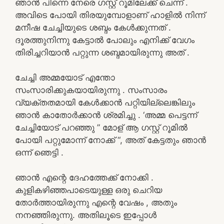
ഞാൻ പിന്നെ നേരെ ഗസ്റ്റ് റൂമിലേക്ക് ചെന്ന് .
അവിടെ പോയി തിരയുമ്പോളാണ് ഹാളിൽ നിന്ന്
മനീഷ ചേച്ചിയുടെ ശബ്ദം കേൾക്കുന്നത് .
ദൂരത്തുനിന്നു കേട്ടാൽ പോലും എനിക്ക് വേഗം
തിരിച്ചറിയാൻ പറ്റുന്ന ശബ്ദമായിരുന്നു അത് .
ചേച്ചി അമ്മയോട് എന്തോ
സംസാരിക്കുകയായിരുന്നു . സംസാരം
വ്യക്തതമായി കേൾക്കാൻ പറ്റിയില്ലെങ്കിലും
ഞാൻ കാതോർക്കാൻ ശ്രമിച്ചു . ‘അമ്മ പെട്ടന്ന്
ചേച്ചിയോട് പറഞ്ഞു ” മോള് ആ ഗസ്റ്റ് റൂമിൽ
പോയി പറ്റുമോന്ന് നോക്ക് “, അത് കേട്ടതും ഞാൻ
ഒന്ന് ഞെട്ടി .
ഞാൻ എന്റെ ദേഹത്തേക്ക് നോക്കി .
കുളികഴിഞ്ഞപാടെയുള്ള ഒരു ചെറിയ
തോർത്തായിരുന്നു എന്റെ വേഷം , അതും
നനഞ്ഞിരുന്നു. അതിലൂടെ ഇപ്പോൾ