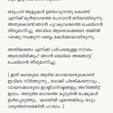
ഒരുപാട് ആളുകൾ ഉണ്ടാവുന്നതു കൊണ്ട്
എനിക്ക് മുൻഭാഗത്തെ പോവാൻ മടിയായിരുന്നു .
അതുകൊണ്ട് ഞാൻ പുറകുവശത്തെ ചെല്ലാൻ
തീരുമാനിച്ചു .അവിടെ ആരൊക്കെയോ തമ്മിൽ
വഴക്കു നടക്കുന്ന ശബ്ദം കേൾക്കാമായിരുന്നു .
അതിലേതോ എനിക്ക് പരിചയമുള്ള സ്വരം .
ആരായിരിക്കും? ഞാൻ മെല്ലെ അങ്ങോട്ട്
ചെല്ലാൻ തീരുമാനിച്ചു.
[ ഇത് കഥയുടെ ആദ്യ ഭാഗമായതുകൊണ്ട്
ഇവിടെ നിർത്തുന്നു , ബാക്കി പ്രതികരണവും ,
വായനക്കാരുടെ ഇഷ്ട്ടാനിഷ്ടങ്ങളും അറിഞ്ഞിട്ട്
ഇടാം. അടുത്ത ഭാഗത്തെ കൂടുതൽ പേജുകൾ
ഉൾപ്പെടുത്തും . കഥയിൽ എന്തെങ്കിലും മാറ്റം
വരുത്തണമെങ്കിൽ പറയാം .]