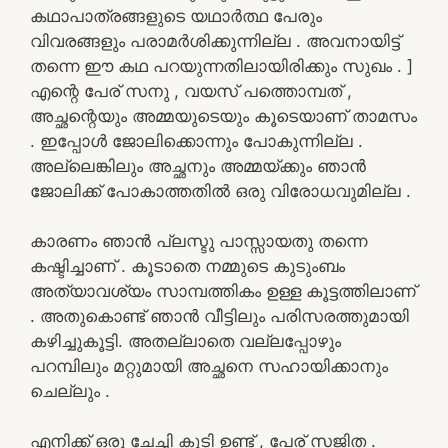
കഥാപാത്രങ്ങളുടെ യഥാർത്ഥ പേരും
വിവരങ്ങളും പരാമർശിക്കുന്നില്ല . അവനായിട്ട്
തന്നെ ഈ കഥ പറയുന്നതിലായിരിക്കും സുഖം . ]
എന്റെ പേര് സനു , വയസ് പത്തൊമ്പത് ,
അച്ഛന്റെയും അമ്മയുടെയും കൂടെയാണ് താമസം
. ഇപ്പോൾ ജോലിക്കൊന്നും പോകുന്നില്ല .
അല്ലെങ്കിലും അച്ഛനും അമ്മയ്ക്കും ഞാൻ
ജോലിക്ക് പോകാത്തതിൽ ഒരു വിരോധവുമില്ല .
കാരണം ഞാൻ പ്ലസ്ടു പാസ്സായതു തന്നെ
കഷ്ടിച്ചാണ് . കൂടാതെ നമ്മുടെ കുടുംബം
അത്യാവശ്യം സാമ്പത്തികം ഉള്ള കൂട്ടത്തിലാണ്
. അതുകൊണ്ട് ഞാൻ വീട്ടിലും പരിസരത്തുമായി
കഴിച്ചുകൂട്ടി. അതല്ലാതെ വല്ലപ്പോഴും
പറമ്പിലും മറ്റുമായി അച്ഛനെ സഹായിക്കാനും
ചെല്ലും .
എനിക്ക് ഒരു ചേച്ചി കൂടി ഉണ്ട് , പേര് സജിത .