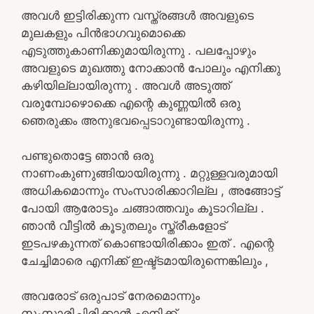
അവൾ ഇട്ടിരിക്കുന്ന വസ്ത്രങ്ങൾ അവളുടെ
മുലകളും പിൻഭാഗവുമൊക്കെ
എടുത്തുകാണിക്കുമായിരുന്നു . പലപ്പോഴും
അവളുടെ മുഖത്തു നോക്കാൻ പോലും എനിക്കു
കഴിയില്ലായിരുന്നു . അവൾ അടുത്ത്
വരുമ്പോഴൊക്കെ എന്റെ കുണ്ണയിൽ ഒരു
ഞെരുക്കം അനുഭവപ്പെടാറുണ്ടായിരുന്നു .
പണ്ടുതൊട്ടേ ഞാൻ ഒരു
നാണംകുണുങ്ങിയായിരുന്നു . മറ്റുള്ളവരുമായി
അധികമൊന്നും സംസാരിക്കാറില്ല , അങ്ങോട്ട്
പോയി ആരോടും ചങ്ങാത്തവും കൂടാറില്ല .
ഞാൻ വീട്ടിൽ കൂടുതലും സ്ത്രീകളോട്
ഇടപഴകുന്നത് കൊണ്ടായിരിക്കാം ഇത് . എന്റെ
ചേച്ചിമാരെ എനിക്ക് ഇഷ്ട്ടമായിരുന്നെങ്കിലും ,
അവരോട് ഒരുപാട് നേരമൊന്നും
സംസാരിച്ചിരിക്കാൻ എനിക്ക്