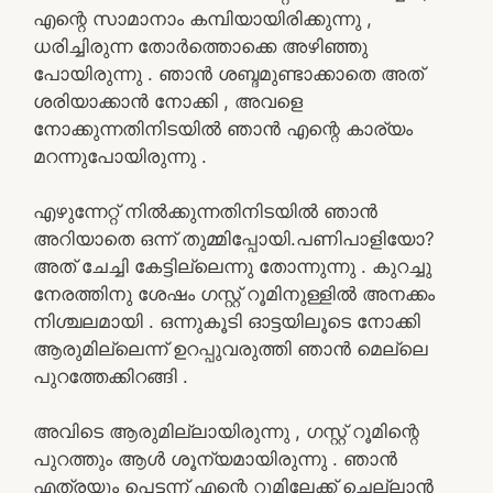
എന്റെ സാമാനാം കമ്പിയായിരിക്കുന്നു ,
ധരിച്ചിരുന്ന തോർത്തൊക്കെ അഴിഞ്ഞു
പോയിരുന്നു . ഞാൻ ശബ്ദമുണ്ടാക്കാതെ അത്
ശരിയാക്കാൻ നോക്കി , അവളെ
നോക്കുന്നതിനിടയിൽ ഞാൻ എന്റെ കാര്യം
മറന്നുപോയിരുന്നു .
എഴുന്നേറ്റ് നിൽക്കുന്നതിനിടയിൽ ഞാൻ
അറിയാതെ ഒന്ന് തുമ്മിപ്പോയി.പണിപാളിയോ?
അത് ചേച്ചി കേട്ടില്ലെന്നു തോന്നുന്നു . കുറച്ചു
നേരത്തിനു ശേഷം ഗസ്റ്റ് റൂമിനുള്ളിൽ അനക്കം
നിശ്ചലമായി . ഒന്നുകൂടി ഓട്ടയിലൂടെ നോക്കി
ആരുമില്ലെന്ന് ഉറപ്പുവരുത്തി ഞാൻ മെല്ലെ
പുറത്തേക്കിറങ്ങി .
അവിടെ ആരുമില്ലായിരുന്നു , ഗസ്റ്റ് റൂമിന്റെ
പുറത്തും ആൾ ശൂന്യമായിരുന്നു . ഞാൻ
എത്രയും പെട്ടന്ന് എന്റെ റൂമിലേക്ക് ചെല്ലാൻ