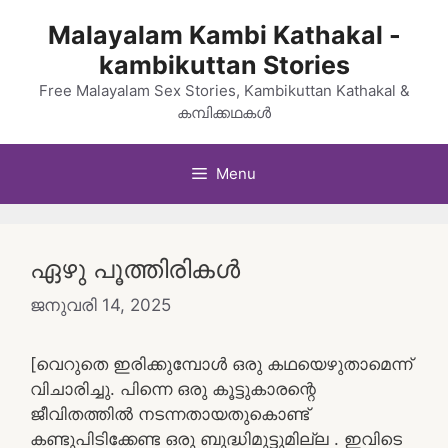
Skip
Malayalam Kambi Kathakal -
to
kambikuttan Stories
content
Free Malayalam Sex Stories, Kambikuttan Kathakal &
കമ്പിക്കഥകൾ
Menu
ഏഴു പൂത്തിരികൾ
ജനുവരി 14, 2025
[വെറുതെ ഇരിക്കുമ്പോൾ ഒരു കഥയെഴുതാമെന്ന്
വിചാരിച്ചു. പിന്നെ ഒരു കൂട്ടുകാരന്റെ
ജീവിതത്തിൽ നടന്നതായതുകൊണ്ട്
കണ്ടുപിടിക്കേണ്ട ഒരു ബുദ്ധിമുട്ടുമില്ല . ഇവിടെ