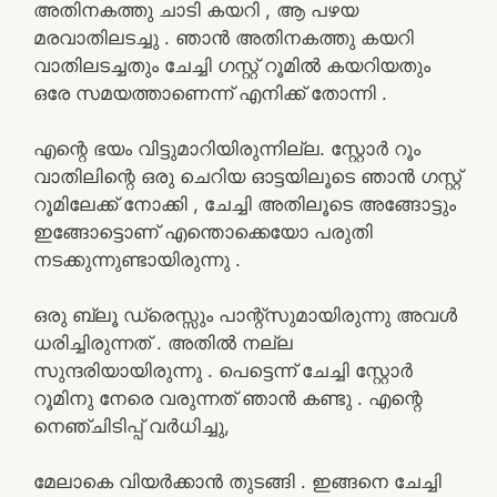
അതിനകത്തു ചാടി കയറി , ആ പഴയ
മരവാതിലടച്ചു . ഞാൻ അതിനകത്തു കയറി
വാതിലടച്ചതും ചേച്ചി ഗസ്റ്റ് റൂമിൽ കയറിയതും
ഒരേ സമയത്താണെന്ന് എനിക്ക് തോന്നി .
എന്റെ ഭയം വിട്ടുമാറിയിരുന്നില്ല. സ്റ്റോർ റൂം
വാതിലിന്റെ ഒരു ചെറിയ ഓട്ടയിലൂടെ ഞാൻ ഗസ്റ്റ്
റൂമിലേക്ക് നോക്കി , ചേച്ചി അതിലൂടെ അങ്ങോട്ടും
ഇങ്ങോട്ടൊണ് എന്തൊക്കെയോ പരുതി
നടക്കുന്നുണ്ടായിരുന്നു .
ഒരു ബ്ലൂ ഡ്രെസ്സും പാന്റ്സുമായിരുന്നു അവൾ
ധരിച്ചിരുന്നത് . അതിൽ നല്ല
സുന്ദരിയായിരുന്നു . പെട്ടെന്ന് ചേച്ചി സ്റ്റോർ
റൂമിനു നേരെ വരുന്നത് ഞാൻ കണ്ടു . എന്റെ
നെഞ്ചിടിപ്പ് വർധിച്ചു,
മേലാകെ വിയർക്കാൻ തുടങ്ങി . ഇങ്ങനെ ചേച്ചി