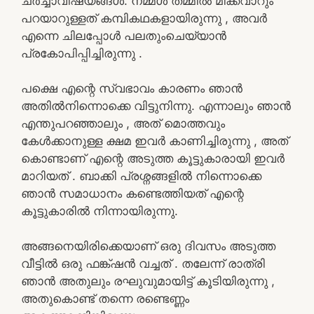
ചർച്ചാവിഷയങ്ങൾ. നമ്മൾ തമ്മിൽ മിക്കവാറും
പറയാറുള്ളത് കമ്പികഥകളായിരുന്നു , അവർ
എന്നെ ചിലപ്പോൾ പലതുംചെയ്യാൻ
പ്രകോപിപ്പിച്ചിരുന്നു .
പക്ഷെ എന്റെ സ്വഭാവം കാരണം ഞാൻ
അതിൽനിന്നൊക്കെ വിട്ടുനിന്നു. എന്നാലും ഞാൻ
എന്തുപറഞ്ഞാലും , അത് മൊത്തവും
കേൾക്കാനുള്ള ക്ഷമ ഇവർ കാണിച്ചിരുന്നു , അത്
കൊണ്ടാണ് എന്റെ അടുത്ത കൂട്ടുകാരായി ഇവർ
മാറിയത് . ബാക്കി പ്രശ്നങ്ങളിൽ നിന്നൊക്കെ
ഞാൻ സമാധാനം കണ്ടെത്തിയത് എന്റെ
കൂട്ടുകാരിൽ നിന്നായിരുന്നു.
അങ്ങനെയിരിക്കെയാണ് ഒരു ദിവസം അടുത്ത
വീട്ടിൽ ഒരു ഫങ്ക്ഷൻ വച്ചത് . തലേന്ന് രാത്രി
ഞാൻ അതുലും രഘുവുമായിട്ട് കൂടിയിരുന്നു ,
അതുകൊണ്ട് തന്നെ രണ്ടെണ്ണം