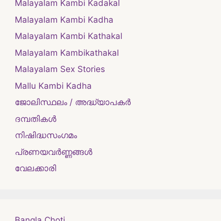
Malayalam Kambi Kadakal
Malayalam Kambi Kadha
Malayalam Kambi Kathakal
Malayalam Kambikathakal
Malayalam Sex Stories
Mallu Kambi Kadha
ജോലിസ്ഥലം / അദ്ധ്യാപകർ
ദമ്പതികള്‍
നിഷിദ്ധസംഗമം
പ്രണയവർണ്ണങ്ങൾ
വേലക്കാരി
Bangla Choti