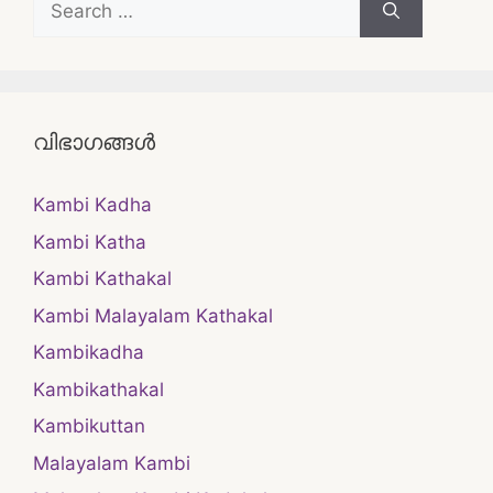
for:
വിഭാഗങ്ങൾ
Kambi Kadha
Kambi Katha
Kambi Kathakal
Kambi Malayalam Kathakal
Kambikadha
Kambikathakal
Kambikuttan
Malayalam Kambi