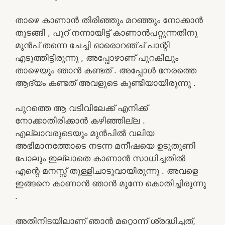
താഴെ കാണാൻ തിരിഞ്ഞും മറഞ്ഞും നോക്കാൻ
തുടങ്ങി , പൂറ്‍ നന്നായിട്ട് കാണാൻപറ്റുന്നതിനു
മുൻപ് തന്നെ ചേച്ചി ഓരൊറഞ്ച് പാന്റി
എടുത്തിട്ടിരുന്നു , അപ്പോഴാണ് പുറകിലും
താഴെയും ഞാൻ കണ്ടത് . അപ്പോൾ നേരത്തെ
ആദ്യം കണ്ടത് അവളുടെ കുണ്ടിയായിരുന്നു .
പുറത്തെ ആ വടിവിലേക്ക് എനിക്ക്
നോക്കാതിരിക്കാൻ കഴിഞ്ഞില്ല .
എല്ലാവരുടെയും മുൻപിൽ വലിയ
അഭിമാനത്തോടെ നടന്ന മനീഷയെ ഉടുതുണി
പോലും ഇല്ലാതെ കാണാൻ സാധിച്ചതിൽ
എന്റെ മനസ്സ് തുള്ളിചാടുവായിരുന്നു . അവളെ
ഇങ്ങനെ കാണാൻ ഞാൻ മുന്നേ കൊതിച്ചിരുന്നു
.
അതിനിടയിലാണ് ഞാൻ മറ്റൊന്ന് ശ്രദ്ധിച്ചത്,