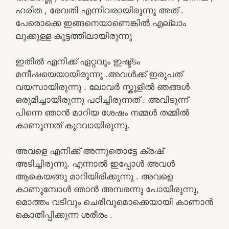
ഹരിത , രേവതി എന്നിവരായിരുന്നു അത് .
പേരൊക്കെ ഇങ്ങനെയാണെങ്കിൽ എല്ലാം
ലുക്കുള്ള കൂട്ടത്തിലായിരുന്നു
ഇതിൽ എനിക്ക് ഏറ്റവും ഇഷ്ട്ടം
മനീഷയെയായിരുന്നു .അവൾക്ക് ഇരുപത്
വയസായിരുന്നു . ലോവർ സ്കൂളിൽ ഞങ്ങൾ
ഒരുമിച്ചായിരുന്നു പഠിച്ചിരുന്നത് . അവിടുന്ന്
പിന്നെ ഞാൻ മാറിയ ശേഷം നമ്മൾ തമ്മിൽ
കാണുന്നത് കുറവായിരുന്നു.
അവളെ എനിക്ക് അന്നുതൊട്ടേ ക്രഷ്
അടിച്ചിരുന്നു. എന്നാൽ ഇപ്പോൾ അവൾ
ആകെയങ്ങു മാറിയിരിക്കുന്നു . അവളെ
കാണുമ്പോൾ ഞാൻ അമ്പരന്നു പോയിരുന്നു,
മൊത്തം വടിവും ചെരിവുമൊക്കെയായി കാണാൻ
കൊതിപ്പിക്കുന്ന ശരീരം .