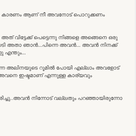
 കാരണം ആണ് നീ അവനോട് പൊറുക്കണം
് വിട്ടേക്ക് പെട്ടെന്നു നിങ്ങളെ അങ്ങെനെ ഒരു
യെടി അതാ ഞാൻ…പിന്നെ അവൻ… അവൻ നിനക്ക്
ു എന്തും…
 അന്ന അലിനയുടെ റൂമിൽ പോയി എല്ലാം അവളോട്
അവനെ ഇഷ്ടമാണ് എന്നുള്ള കാര്യവും
്ചു..അവൻ നിന്നോട് വല്ലതും പറഞ്ഞായിരുന്നോ