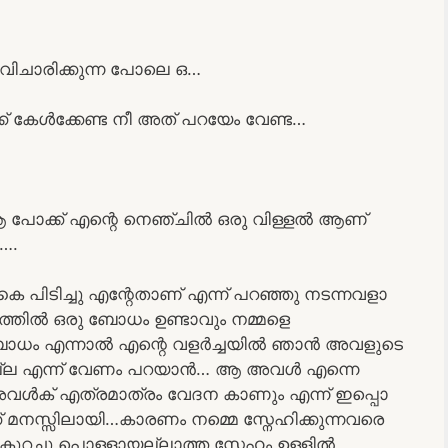
വിചാരിക്കുന്ന പോലെ ഒ…
ക് കേൾക്കേണ്ട നീ അത് പറയേം വേണ്ട…
പോക്ക് എന്റെ നെഞ്ചിൽ ഒരു വിള്ളൽ ആണ്
….
 പിടിച്ചു എന്റേതാണ് എന്ന് പറഞ്ഞു നടന്നവളാ
ത്തിൽ ഒരു ബോധം ഉണ്ടാവും നമ്മളെ
ള ബോധം എന്നാൽ എന്റെ വളർച്ചയിൽ ഞാൻ അവളുടെ
ചില്ല എന്ന് വേണം പറയാൻ… ആ അവൾ എന്നെ
വൾക് എത്രമാത്രം വേദന കാണും എന്ന് ഇപ്പൊ
 മനസ്സിലായി…കാരണം നമ്മെ സ്നേഹിക്കുന്നവരെ
കുറച്ചു പൊള്ളായല്ലാത്ത സ്നേഹം ഉള്ളിൽ