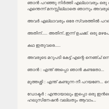
ഞാൻ പറഞ്ഞു നിർത്തി എല്ലാവരും ഒരു 
എന്തെന്ന് മനസ്സില്ലാതെ ഞാനും അവരുടെ 
അവർ എല്ലാവരും ഒരേ സ്വരത്തിൽ പറഞ
അതിന്….. അതിന്..ഇന്ന് ഉചക്ക്. ഒരു മഴ
കഥ ഇതുവരെ…..
അവരുടെ മറുപടി കേട്ട് എന്റെ നെഞ്ച് ഒന്
ഞാൻ : എന്ത് അപ്പൊ ഞാൻ കണ്ടതോ…
മുത്തശ്ശി : എന്ത് കണ്ടുന്ന നീ പറയണേ… ന്റ
ഡോക്ടർ : എന്തായാലും ഇപ്പൊ ഒരു ഇൻജെക്
ഹലുസിനേഷൻ വല്ലതും ആവാം…