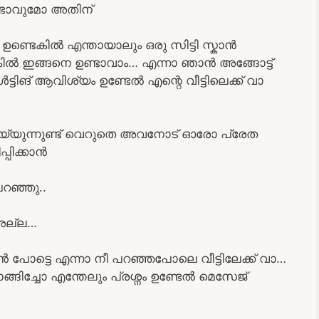
ണ്ടാവുമോ അതിന്
ഉണ്ടെകിൽ എന്തായാലും ഒരു സിട്ടി സ്കാൻ
്കിൽ ഇങ്ങനെ ഉണ്ടാവാം… എന്നാ ഞാൻ അങ്ങോട്ട്
ടിങ് ആവിശ്യം ഉണ്ടേൽ എന്റെ വീട്ടിലെക്ക് വാ
്യുന്നുണ്ട് വെറുതെ അവനോട് ഓരോ പ്രേത
പിക്കാൻ
പറഞ്ഞു..
 അല്ല…
ാൻ പോട്ടെ എന്നാ നീ പറഞ്ഞപോലെ വീട്ടിലേക്ക് വാ…
ാങ്ങിച്ചോ എന്തേലും പ്രശ്നം ഉണ്ടേൽ മെസേജ്