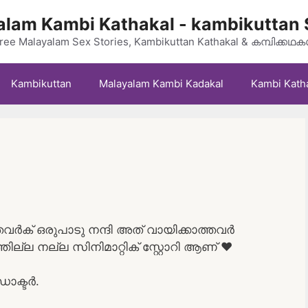
lam Kambi Kathakal - kambikuttan 
ree Malayalam Sex Stories, Kambikuttan Kathakal & കമ്പിക്കഥ
Kambikuttan
Malayalam Kambi Kadakal
Kambi Kath
യ്തവർക് ഒരുപാടു നന്ദി അത് വായിക്കാത്തവർ
ത്തില്ല നല്ല സിനിമാറ്റിക് സ്റ്റോറി ആണ് ❤️
ോക്ടർ.