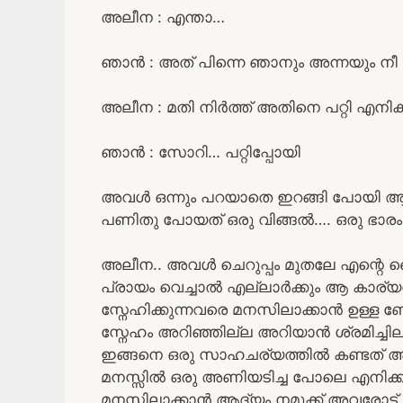
അലീന : എന്താ…
ഞാൻ : അത് പിന്നെ ഞാനും അന്നയും നീ 
അലീന : മതി നിർത്ത് അതിനെ പറ്റി എനിക്
ഞാൻ : സോറി… പറ്റിപ്പോയി
അവൾ ഒന്നും പറയാതെ ഇറങ്ങി പോയി ആ 
പണിതു പോയത് ഒരു വിങ്ങൽ…. ഒരു ഭാരം
അലീന.. അവൾ ചെറുപ്പം മുതലേ എന്റെ കൈ
പ്രായം വെച്ചാൽ എല്ലാർക്കും ആ കാര്യ
സ്നേഹിക്കുന്നവരെ മനസിലാക്കാൻ ഉള്
സ്നേഹം അറിഞ്ഞില്ല അറിയാൻ ശ്രമിച്
ഇങ്ങനെ ഒരു സാഹചര്യത്തിൽ കണ്ടത് അ
മനസ്സിൽ ഒരു അണിയടിച്ച പോലെ എനിക്ക്
മനസ്സിലാക്കാൻ ആദ്യം നമുക്ക് അവരോട് 