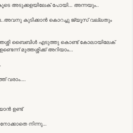
 കൂടെ അടുക്കളയിലേക് പോയി… അന്നയും..
േ..അവനു കുടിക്കാൻ കൊറച്ചു ജ്യൂസ്‌ വല്ലതും
ത്തശ്ശി ബൈബിൾ എടുത്തു കൊണ്ട് കോലായിലേക്
ന്ന് മുത്തശ്ശിക്ക് അറിയാം…
.
ത് വരാം….
യാൻ ഉണ്ട്
 നോക്കാതെ നിന്നു…