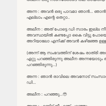
അന്ന : അവൻ ഒരു പാവമാ ഞാൻ… ഞാൻ
എല്ലാം എന്റെ തെറ്റാ..
അലീന : അത് പോട്ടെ ഡി സാരം ഇല്ല നീ അത
അവസ്ഥയിൽ കണ്ടപ്പോ കൈ വിട്ടു പോ
അറിയാലോ എനിക്ക് അവൻ കഴിഞ്ഞേ ഉള്ള
(അന്ന് ആ സംഭവത്തിന്‌ ശേഷം രാത്രി
ഏറ്റു പറഞ്ഞിരുന്നു അലീന അന്നയോടും 
പറഞ്ഞിരുന്നു…)
അന്ന : ഞാൻ രാവിലെ അവനോട് സംസാരിച
ഡി…
അലീന : പറഞ്ഞു…🥹