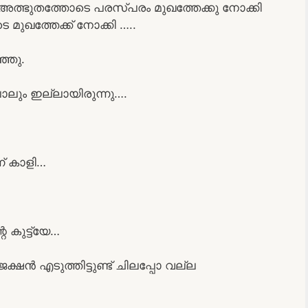
അത്ഭുതത്തോടെ പരസ്പരം മുഖത്തേക്കു നോക്കി
മുഖത്തേക്ക് നോക്കി …..
്ഞു.
പോലും ഇല്ലായിരുന്നു….
ന് കാളി…
െ കുട്ട്യേ…
ഷൻ എടുത്തിട്ടുണ്ട് ചിലപ്പോ വല്ല