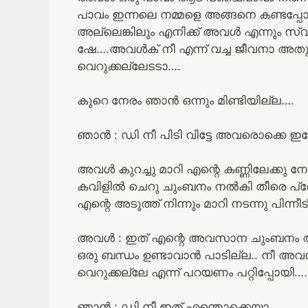
പാവം ഇന്നലെ നമ്മളെ അങ്ങനെ കണ്ടപ്പോ
അല്ലെങ്കിലും എനിക്ക് അവൾ എന്നും സ
ഷേ….അവൾക് നീ എന്ന് വച്ച ജീവനാ അത
വെറുക്കല്ലേടടാ….
കുറെ നേരം ഞാൻ ഒന്നും മിണ്ടിയില്ല….
ഞാൻ : ഡി നീ പിടി വിട്ടേ അവരൊക്കെ ഇപ്
അവൾ കുറച്ചു മാറി എന്റെ കണ്ണിലേക്കു നോ
കവിളിൽ ചെറു ചുംബനം നൽകി തീരെ പ്ര
എന്റെ അടുത്ത് നിന്നും മാറി നടന്നു പിന
അവൾ : ഇത് എന്റെ അവസാന ചുംബനം ആണ
ഒരു ബന്ധം ഉണ്ടാവാൻ പാടില്ല.. നീ അവ
വെറുക്കല്ലേ എന്ന് പറയണം പറ്റിപ്പോയി….
ഞാൻ : ഡി നീ ഇത് എന്തൊക്കെയാ