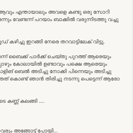
ം ആവും എന്തായാലും അവളെ കണ്ടു ഒരു സോറി
 വേണ്ടന്ന് പറയാം ബാക്കിൽ വരുന്നിടത്തു വച്ചു
്‌ കഴിച്ചു ഇറങ്ങി നേരെ തറവാട്ടിലേക് വിട്ടു.
ുറന്ന് ബൈക്ക് പാർക്ക്‌ ചെയ്തു പുറത്ത് ആരെയും
പോഴും കോലായിൽ ഉണ്ടാവും പക്ഷെ ആരെയും
ിങ് ബെൽ അടിച്ചു നോക്കി പിന്നെയും അടിച്ചു
 കൊണ്ട് ഞാൻ തിരിച്ചു നടന്നു പെട്ടെന്ന് ആരോ
 കണ്ണ് കലങ്ങി ….
ലാവരും അങ്ങോട്ട്‌ പോയി…