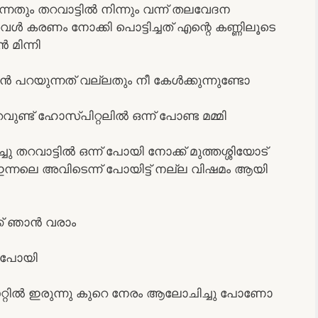
തും തറവാട്ടിൽ നിന്നും വന്ന് തലവേദന
ൾ കരണം നോക്കി പൊട്ടിച്ചത് എന്റെ കണ്ണിലൂടെ
 മിന്നി
 പറയുന്നത് വല്ലതും നീ കേൾക്കുന്നുണ്ടോ
് ഹോസ്പിറ്റലിൽ ഒന്ന് പോണ്ട മമ്മി
ച്ചു തറവാട്ടിൽ ഒന്ന് പോയി നോക്ക് മുത്തശ്ശിയോട്
 ഇന്നലെ അവിടെന്ന് പോയിട്ട് നല്ല വിഷമം ആയി
്ക് ഞാൻ വരാം
ം പോയി
്റിൽ ഇരുന്നു കുറെ നേരം ആലോചിച്ചു പോണോ