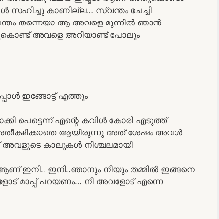
ൾ സഹിച്ചു കാണില്ല… സ്വന്തം ചേച്ചി
്വന്തം തന്നെയാ ആ അവളെ മുന്നിൽ ഞാൻ
ുകൊണ്ട് അവളെ അറിയാണ്ട് പോലും
പോൾ ഇങ്ങോട്ട് എത്തും
ക്കി പെട്ടെന്ന് എന്റെ കവിൾ കോരി എടുത്ത്
േതീക്ഷിക്കാതെ ആയിരുന്നു അത് ശേഷം അവൾ
്നീട് അവളുടെ കാലുകൾ നിശ്ചലമായി
് ഇനി.. ഇനി..ഞാനും നീയും തമ്മിൽ ഇങ്ങനെ
ളോട് മാപ്പ് പറയണം… നീ അവളോട് എന്നെ