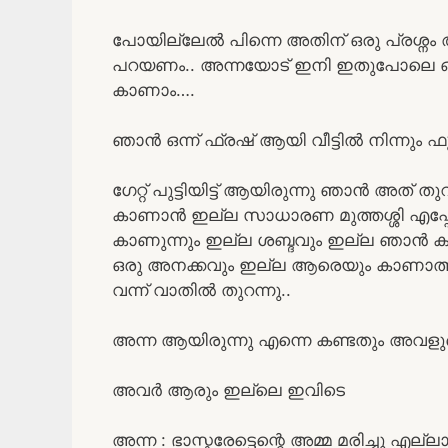
പോയില്ലേൽ പിന്നെ അതിന് ഒരു പ്രശ്ന
പറയണം.. അന്നയോട് ഇനി ഇതുപോലെ ഒന്നും
കാണാം….
ഞാൻ ഒന്ന് ഫ്രഷ് ആയി വീട്ടിൽ നിന്നും ഫുഡ
ഗേറ്റ് പുട്ടിയിട്ട് ആയിരുന്നു ഞാൻ അത് ത
കാണാൻ ഇല്ല സാധാരണ മുത്തശ്ശി എപ്
കാണുന്നും ഇല്ല ശബ്ദവും ഇല്ല ഞാൻ കാള
ഒരു അനക്കവും ഇല്ല ആരെയും കാണാത്തത്
വന്ന് വാതിൽ തുറന്നു..
അന്ന ആയിരുന്നു എന്നെ കണ്ടതും അവളുടെ
അവർ ആരും ഇല്ലെ ഇവിടെ
അന്ന : ഭാസ്കരേട്ടെന്റെ അമ്മ മരിച്ചു എല്