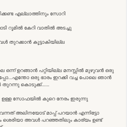
ക്കണ്ട എല്ലാത്തിനും സോറി
ി റൂമിൽ കേറി വാതിൽ അടച്ചു
ൾ തുറക്കാൻ കൂട്ടാകിയില്ല
നലെ ഒന്ന് ഉറങ്ങാൻ പറ്റിയില്ല മനസ്സിൽ മുഴുവൻ ഒരു
ഞപ്പോ…എന്തോ ഒരു ഭാരം ഇറക്കി വച്ച പോലെ ഞാൻ
ൽ തുറന്നു കൊടുക്ക്……
ൽ ഉള്ള സോഫയിൽ കുറെ നേരം ഇരുന്നു
ട് വന്നത് അലിനയോട് മാപ്പ് പറയാൻ എന്നിട്ടോ
ം ശെരിയാ അവൾ പറഞ്ഞതിലും കാര്യം ഉണ്ട്