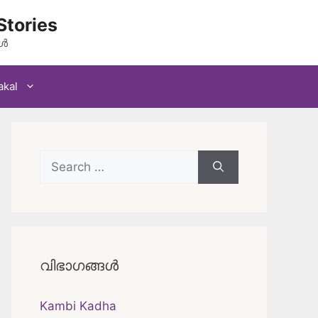
Stories
കൾ
akal
Search
for:
വിഭാഗങ്ങൾ
Kambi Kadha