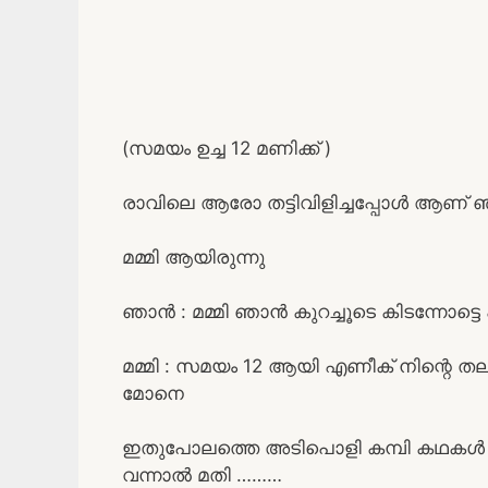
(സമയം ഉച്ച 12 മണിക്ക് )
രാവിലെ ആരോ തട്ടിവിളിച്ചപ്പോൾ ആണ് ഞ
മമ്മി ആയിരുന്നു
ഞാൻ : മമ്മി ഞാൻ കുറച്ചൂടെ കിടന്നോട്ടെ
മമ്മി : സമയം 12 ആയി എണീക് നിന്റെ
മോനെ
ഇതുപോലത്തെ അടിപൊളി കമ്പി കഥകൾ വ
വന്നാൽ മതി ………