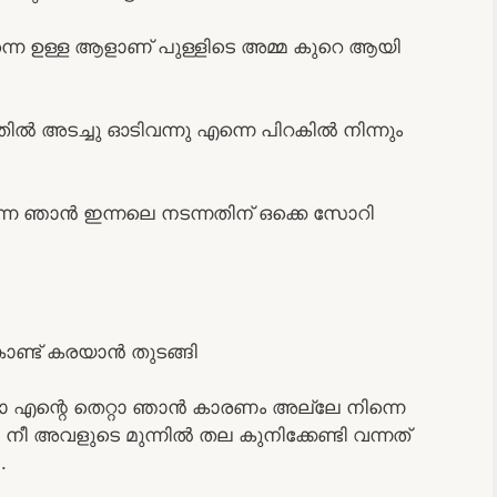
ന്നെ ഉള്ള ആളാണ് പുള്ളിടെ അമ്മ കുറെ ആയി
 അടച്ചു ഓടിവന്നു എന്നെ പിറകിൽ നിന്നും
്നേ ഞാൻ ഇന്നലെ നടന്നതിന് ഒക്കെ സോറി
ണ്ട് കരയാൻ തുടങ്ങി
ല്ലാ എന്റെ തെറ്റാ ഞാൻ കാരണം അല്ലേ നിന്നെ
അവളുടെ മുന്നിൽ തല കുനിക്കേണ്ടി വന്നത്
.