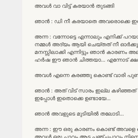
അവൾ വാ വിട്ട് കരയാൻ തുടങ്ങി
ഞാൻ : ഡി നീ കരയാതെ അവരൊക്കെ ഇപ്
അന്ന : വന്നോട്ടെ എന്നാലും എനിക്ക് പ
നമ്മൾ അദ്യം ആയി ചെയ്തത് നീ ഓർക്കു
മനസ്സിലാക്കി എന്നിട്ടും ഞാൻ കാരണം 
ഹർഷ ഈ ഞാൻ ചിത്തയാ… എന്നോട് ക്ഷമ
അവൾ എന്നെ കരഞ്ഞു കൊണ്ട് വാരി പുണ
ഞാൻ : അത് വിട് സാരം ഇല്ല കഴിഞ്ഞത് 
ഇപ്പോൾ ഇതൊക്കെ ഉണ്ടായേ…
ഞാൻ അവളുടെ മുടിയിൽ തലോടി…
അന്ന : ഈ ഒരു കാരണം കൊണ്ട് അവളെ വെ
അവൾ ഒരു പാവം ആട പഞ്ചപാവം നിന്നെ