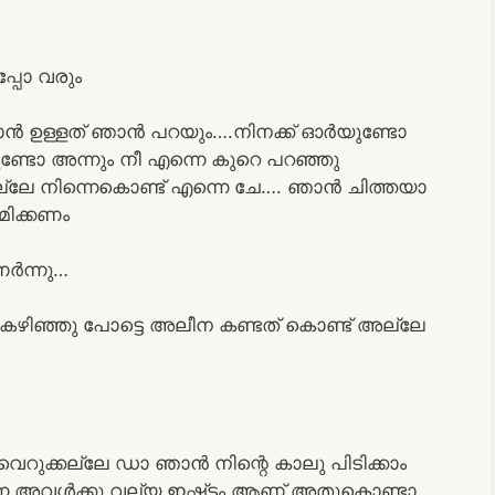
പോ വരും
റയാൻ ഉള്ളത് ഞാൻ പറയും….നിനക്ക് ഓർയുണ്ടോ
ണ്ടോ അന്നും നീ എന്നെ കുറെ പറഞ്ഞു
അല്ലേ നിന്നെകൊണ്ട് എന്നെ ചേ…. ഞാൻ ചിത്തയാ
ിക്കണം
ർന്നു…
കഴിഞ്ഞു പോട്ടെ അലീന കണ്ടത് കൊണ്ട് അല്ലേ
റുക്കല്ലേ ഡാ ഞാൻ നിന്റെ കാലു പിടിക്കാം
 അവൾക്കു വല്യ ഇഷ്ട്ടം ആണ് അതുകൊണ്ടാ