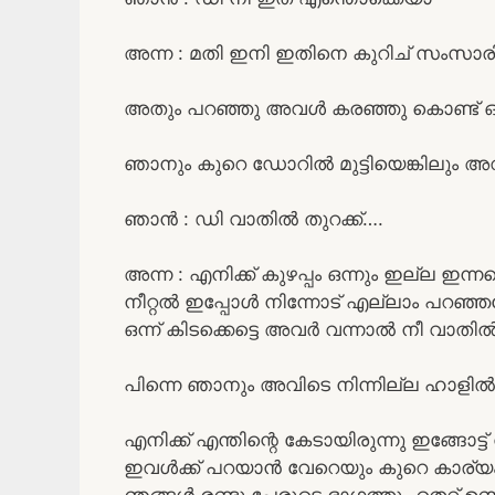
അന്ന : മതി ഇനി ഇതിനെ കുറിച് സംസാരി
അതും പറഞ്ഞു അവൾ കരഞ്ഞു കൊണ്ട് ഓട
ഞാനും കുറെ ഡോറിൽ മുട്ടിയെങ്കിലും അവ
ഞാൻ : ഡി വാതിൽ തുറക്ക്….
അന്ന : എനിക്ക് കുഴപ്പം ഒന്നും ഇല്ല ഇന്
നീറ്റൽ ഇപ്പോൾ നിന്നോട് എല്ലാം പറഞ്
ഒന്ന് കിടക്കെട്ടെ അവർ വന്നാൽ നീ വാതി
പിന്നെ ഞാനും അവിടെ നിന്നില്ല ഹാളി
എനിക്ക് എന്തിന്റെ കേടായിരുന്നു ഇങ്ങോട്
ഇവൾക്ക് പറയാൻ വേറെയും കുറെ കാര്യ