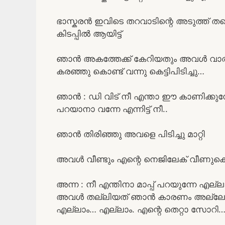
ഭാസ്കരൻ ഇവിടെ തറവാടിന്റെ അടുത്ത് ത
കിടപ്പിൽ ആയിട്ട്
ഞാൻ അകത്തേക്ക് കേറിയതും അവൾ വാതിൽ
കരഞ്ഞു കൊണ്ട് വന്നു കെട്ടിപിടിച്ചു…
ഞാൻ : ഡി വിട് നീ എന്താ ഈ കാണിക്കുന
പറയാനാ വന്നേ എന്നിട്ട് നീ..
ഞാൻ തിരിഞ്ഞു അവളെ പിടിച്ചു മാറ്റി
അവൾ വീണ്ടും എന്റെ നെജിലേക് വീണുകൊ
അന്ന : നീ എന്തിനാ മാപ്പ് പറയുന്നേ എ
അവൾ തല്ലിയത് ഞാൻ കാരണം അല്ലേ നീ 
എല്ലാം… എല്ലാം. എന്റെ തെറ്റാ സോറി…