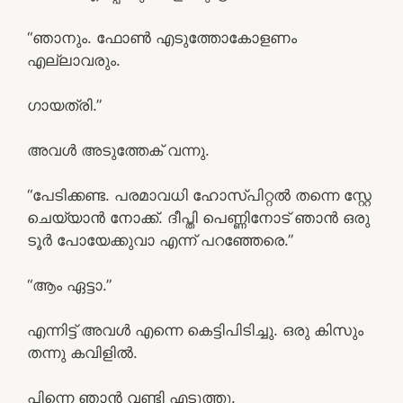
“ഞാനും. ഫോൺ എടുത്തോകോളണം
എല്ലാവരും.
ഗായത്രി.”
അവൾ അടുത്തേക് വന്നു.
“പേടിക്കണ്ട. പരമാവധി ഹോസ്പിറ്റൽ തന്നെ സ്റ്റേ
ചെയ്യാൻ നോക്ക്. ദീപ്തി പെണ്ണിനോട് ഞാൻ ഒരു
ടൂർ പോയേക്കുവാ എന്ന് പറഞ്ഞേരെ.”
“ആം ഏട്ടാ.”
എന്നിട്ട് അവൾ എന്നെ കെട്ടിപിടിച്ചു. ഒരു കിസും
തന്നു കവിളിൽ.
പിന്നെ ഞാൻ വണ്ടി എടുത്തു.