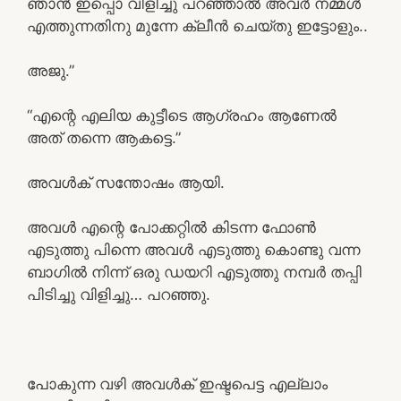
ഞാൻ ഇപ്പൊ വിളിച്ചു പറഞ്ഞാൽ അവർ നമ്മൾ
എത്തുന്നതിനു മുന്നേ ക്ലീൻ ചെയ്തു ഇട്ടോളും..
അജു.”
“എന്റെ എലിയ കുട്ടീടെ ആഗ്രഹം ആണേൽ
അത് തന്നെ ആകട്ടെ.”
അവൾക് സന്തോഷം ആയി.
അവൾ എന്റെ പോക്കറ്റിൽ കിടന്ന ഫോൺ
എടുത്തു പിന്നെ അവൾ എടുത്തു കൊണ്ടു വന്ന
ബാഗിൽ നിന്ന് ഒരു ഡയറി എടുത്തു നമ്പർ തപ്പി
പിടിച്ചു വിളിച്ചു… പറഞ്ഞു.
പോകുന്ന വഴി അവൾക് ഇഷ്ടപെട്ട എല്ലാം