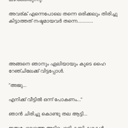
അവര്ക് എന്നെപോലെ തന്നെ ഒരിക്കലും തിരിച്ചു
കിട്ടാത്തത് നഷ്ടമായവർ തന്നെ…………
അങ്ങനെ ഞാനും ഏലിയായും കൂടെ ഹൈ
റേഞ്ചിലേക്ക് വിട്ടപ്പോൾ.
“അജു…
എനിക്ക് വീട്ടിൽ ഒന്ന് പോകണം…”
ഞാൻ ചിരിച്ചു കൊണ്ടു തല ആട്ടി…
ഇതുപോലത്തെ അടിപൊളി കമ്പി കഥകൾ