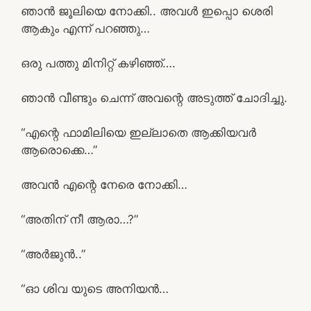
ഞാൻ ജൂലിയെ നോക്കി.. അവൾ ഇപ്പൊ ശെരി
ആകും എന്ന് പറഞ്ഞു…
ഒരു പത്തു മിനിറ്റ് കഴിഞ്ഞ്….
ഞാൻ വീണ്ടും ചെന്ന് അവന്റെ അടുത്ത് ചോദിച്ചു.
“എന്റെ ഫാമിലിയെ ഇല്ലാതെ ആക്കിയവർ
ആരൊക്കെ…”
അവൻ എന്റെ നേരെ നോക്കി…
“അതിന് നീ ആരാ…?”
“അർജുൻ..”
“ഓ ശിവ യുടെ അനിയൻ…