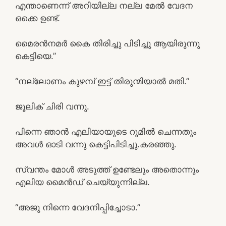
എന്താണെന്ന് അറിയില്ല നല്ല മേൽ വേദന
ഒക്കെ ഉണ്ട്.
മൈരൻനമർ കൈ തിരിച്ചു പിടിച്ചു ആയിരുന്നു
കെട്ടിയെ.”
“നല്ലോണം കുഴമ്പ് ഇട്ട് തിരുന്മിയാൽ മതി.”
ജൂലിക് ചിരി വന്നു.
പിന്നെ ഞാൻ എലിയായുടെ റൂമിൽ ചെന്നതും
അവൾ ഓടി വന്നു കെട്ടിപിടിച്ചു.കരഞ്ഞു.
സ്വന്തം മോൾ അടുത്ത് ഉണ്ടേലും അതൊന്നും
എലിയ മൈൻഡ് ചെയ്യുന്നില്ല.
“അജു നിന്നെ വേദനിപ്പിച്ചോടാ.”