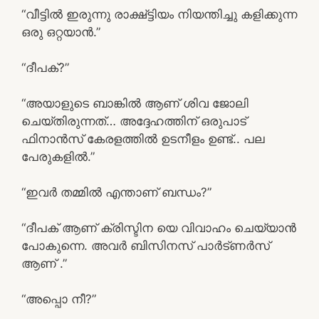
“വീട്ടിൽ ഇരുന്നു രാക്ഷ്ട്ടിയം നിയന്തിച്ചു കളിക്കുന്ന
ഒരു ഒറ്റയാൻ.”
“ദീപക്?”
“അയാളുടെ ബാങ്കിൽ ആണ് ശിവ ജോലി
ചെയ്തിരുന്നത്… അദ്ദേഹത്തിന് ഒരുപാട്
ഫിനാൻസ് കേരളത്തിൽ ഉടനീളം ഉണ്ട്.. പല
പേരുകളിൽ.”
“ഇവർ തമ്മിൽ എന്താണ് ബന്ധം?”
“ദീപക് ആണ് ക്രിസ്ടിന യെ വിവാഹം ചെയ്യാൻ
പോകുന്നെ. അവർ ബിസിനസ് പാർട്ണർസ്
ആണ് .”
“അപ്പൊ നീ?”