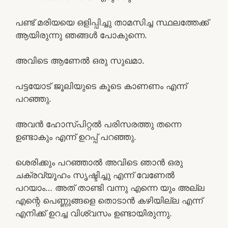
പണ്ട് മരിയയെ ഒളിപ്പിച്ചു താമസിച്ച സ്ഥലത്തേക്ക്
ആയിരുന്നു ഞങ്ങൾ പോകുന്നെ.
അവിടെ ആണേൽ ഒരു സുഖമാ.
പട്ടയോട് ജൂലിയുടെ കൂടെ കാണണം എന്ന്
പറഞ്ഞു.
അവൻ ഹോസ്പിറ്റൽ പരിസരത്തു തന്നെ
ഉണ്ടാകും എന്ന് ഉറപ്പ് പറഞ്ഞു.
ശെരിക്കും പറഞ്ഞാൽ അവിടെ ഞാൻ ഒരു
ചക്രവ്യൂഹം സൃഷ്ടിച്ചു എന്ന് വേണേൽ
പറയാം… അത് താണ്ടി വന്നു എന്നെ യും അല്ല
എന്റെ പെണ്ണുങ്ങളെ തൊടാൻ കഴിയില്ല എന്ന്
എനിക്ക് ഉറച്ച വിശ്വസം ഉണ്ടായിരുന്നു.