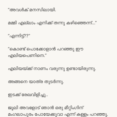
“അവൾക് മനസിലായി.
മമ്മി എല്ലാം എനിക്ക് തന്നു കഴിഞ്ഞെന്ന്…”
“എന്നിട്ട്??”
“കൊണ്ട് പൊക്കോളാൻ പറഞ്ഞു ഈ
എലിയപെണിനെ.”
എലിയയ്ക്ക് നാണം വരുന്നു ഉണ്ടായിരുന്നു.
അങ്ങനെ യാത്ര തുടർന്നു.
ഇടക്ക് രേഖവിളിച്ചു..
ജൂലി അവളോട് ഞാൻ ഒരു മീറ്റിംഗിന്
മംഗലാപുരം പോയേക്കുവാ എന്ന് കള്ളം പറഞ്ഞു.