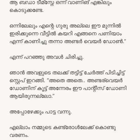
ആ ബഡാ ടീമ്സ്നേ ഒന്ന് വാണിങ് എങ്കിലും
കൊടുക്കണ്ടേ.
ഒന്നിലേലും എന്റെ ഗുരു അല്ലെ ഈ മുന്നിൽ
ഇരിക്കുന്നെ വീട്ടിൽ കയറി എങ്ങനെ പണിയാം
എന്ന് കാണിച്ചു തന്നാ അണ്ടർ വെയർ ഡോൺ.”
എന്ന് പറഞ്ഞു അവൾ ചിരിച്ചു.
ഞാൻ അവളുടെ തലക്ക് തട്ടിട്ട് ചേർത്ത് പിടിച്ചിട്ട്
സ്റ്റെപ് ഇറങ്ങി. “അതെ അതെ.. അണ്ടര്‌വെയർ
ഡോണിന് കൂട്ട് അന്നേരം ഈ പാന്റീസ് ഡോണി
ആയിരുന്നല്ലോ.”
അപ്പോഴേക്കും പാട്ട വന്നു.
എല്ലാം നമ്മുടെ കണ്ട്രോൾലേക്ക് കൊണ്ടു
വരണം.