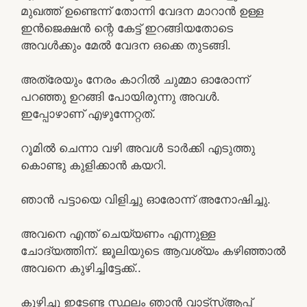
മുഖത്ത് ഉണ്ടെന്ന് തോന്നി വേദന മാറാൻ ഉള്ള
ഇൻജെക്ഷൻ ന്റെ കേട്ട് ഇറങ്ങിയതോടെ
അവൾക്കും മേൽ വേദന ഒക്കെ തുടങ്ങി.
അത്രേയും നേരം കാറിൽ ചുമ്മാ ഓരോന്ന്
പറഞ്ഞു ഉറങ്ങി പോയിരുന്നു അവൾ.
ഇപ്പോഴാണ് എഴുന്നേറ്റത്.
റൂമിൽ ചെന്നാ വഴി അവൾ ടാർക്കി എടുത്തു
കൊണ്ടു കുളിക്കാൻ കയറി.
ഞാൻ പട്ടായെ വിളിച്ചു ഓരോന്ന് അനോഷിച്ചു.
അവനെ എന്ത് ചെയ്യണം എന്നുള്ള
ചോദ്യത്തിന്. ജൂലിയുടെ ആവശ്യം കഴിഞ്ഞാൽ
അവനെ കുഴിച്ചിട്ടേക്ക്..
കുഴിച്ചു ഇടേണ്ട സ്ഥലം ഞാൻ വാട്സ്ആപ്പ്