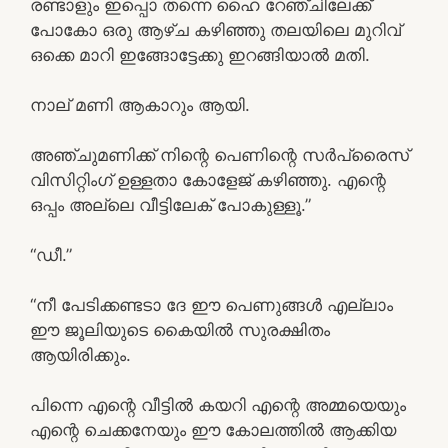
രണ്ടാളും ഇപ്പൊ തന്നെ ഹൈ റേഞ്ചിലേക്ക്
പോകോ ഒരു ആഴ്ച കഴിഞ്ഞു തലയിലെ മുറിവ്
ഒക്കെ മാറി ഇങ്ങോട്ടേക്കു ഇറങ്ങിയാൽ മതി.
നാല് മണി ആകാറും ആയി.
അഞ്ചുമണിക്ക് നിന്റെ പെണിന്റെ സർപ്രൈസ്
വിസിറ്റിംഗ് ഉള്ളതാ കോളേജ് കഴിഞ്ഞു. എന്റെ
ഒപ്പം അല്ലെ വീട്ടിലേക് പോകുള്ളൂ.”
“ഡീ.”
“നീ പേടിക്കണ്ടടാ ദേ ഈ പെണുങ്ങൾ എല്ലാം
ഈ ജൂലിയുടെ കൈയിൽ സുരക്ഷിതം
ആയിരിക്കും.
പിന്നെ എന്റെ വീട്ടിൽ കയറി എന്റെ അമ്മയെയും
എന്റെ ചെക്കനേയും ഈ കോലത്തിൽ ആക്കിയ