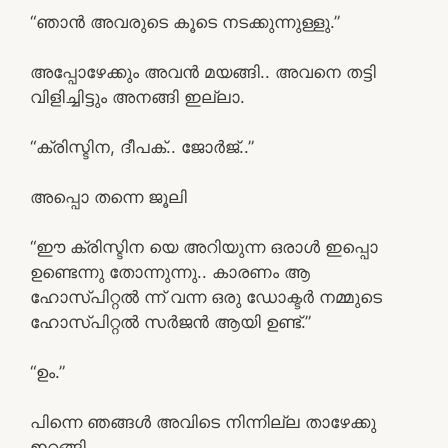
“ഞാൻ അവരുടെ കൂടെ നടക്കുന്നുള്ളു.”
അപ്പോഴേക്കും അവൻ മയങ്ങി.. അവനെ തട്ടി
വിളിച്ചിട്ടും അനങ്ങി ഇല്ലാ.
“ക്രിസ്ടിന, ദീപക്.. ജോർജ്..”
അപ്പൊ തന്നെ ജൂലി
“ഈ ക്രിസ്ടിന യെ അറിയുന്ന ഒരാൾ ഇപ്പൊ
ഉണ്ടെന്നു തോന്നുന്നു.. കാരണം ആ
ഹോസ്പിറ്റൽ ന്ന് വന്ന ഒരു ഡോക്ടർ നമ്മുടെ
ഹോസ്പിറ്റൽ സർജൻ ആയി ഉണ്ട്.”
“ഉം.”
പിന്നെ ഞങ്ങൾ അവിടെ നിന്നില്ല താഴേക്കു
ഇറങ്ങി…