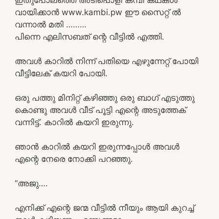
വായിക്കാൻ www.kambi.pw ഈ സൈറ്റ് ൽ
വന്നാൽ മതി ………
പിന്നെ എലിസബത് ന്റെ വീട്ടിൽ എത്തി.
അവൾ കാറിൽ നിന്ന് പതിയെ എഴുന്നേറ്റ് പോയി
വീട്ടിലേക് കയറി പോയി.
ഒരു പത്തു മിനിറ്റ് കഴിഞ്ഞു ഒരു ബാഗ് എടുത്തു
കൊണ്ടു അവൾ വീട് പൂട്ടി എന്റെ അടുത്തേക്
വന്നിട്ട്. കാറിൽ കയറി ഇരുന്നു.
ഞാൻ കാറിൽ കയറി ഇരുന്നപ്പോൾ അവൾ
എന്റെ നേരെ നോക്കി പറഞ്ഞു.
“അജു….
എനിക്ക് എന്റെ ജന്മ വീട്ടിൽ നീയും ആയി കുറച്ച്