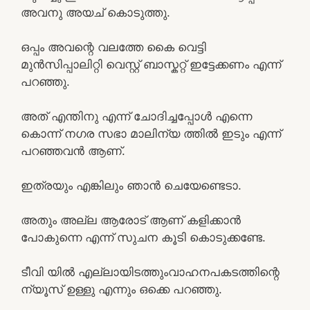
അവനു അയച് കൊടുത്തു.
ഒപ്പം അവന്റെ വലത്തേ കൈ വെട്ടി
മുൻസിപ്പാലിറ്റി വെസ്റ്റ് ബാസ്കറ്റ് ഇട്ടേക്കണം എന്ന്
പറഞ്ഞു.
അത് എന്തിനു എന്ന് ചോദിച്ചപ്പോൾ എന്നെ
കൊന്ന് നഗര സഭാ മാലിന്യ ത്തിൽ ഇടും എന്ന്
പറഞ്ഞവൻ ആണ്.
ഇത്രയും എങ്കിലും ഞാൻ ചെയേണ്ടെടാ.
അതും അല്ല ആരോട് ആണ് കളിക്കാൻ
പോകുന്നെ എന്ന് സുചന കൂടി കൊടുക്കണ്ടേ.
ടീവി യിൽ എല്ലായിടത്തുംവാഹനപകടത്തിന്റെ
ന്യൂസ്‌ ഉള്ളു എന്നും ഒക്കെ പറഞ്ഞു.