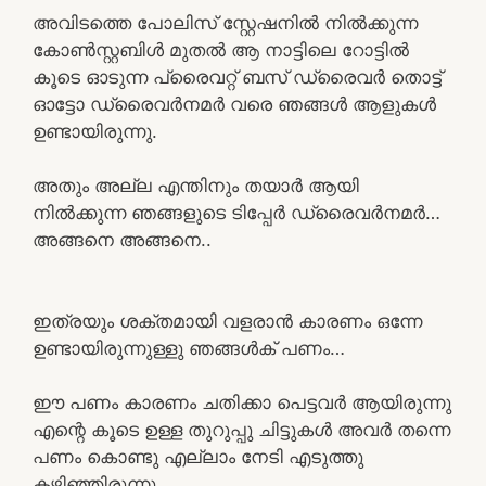
അവിടത്തെ പോലിസ് സ്റ്റേഷനിൽ നിൽക്കുന്ന
കോൺസ്റ്റബിൾ മുതൽ ആ നാട്ടിലെ റോട്ടിൽ
കൂടെ ഓടുന്ന പ്രൈവറ്റ് ബസ് ഡ്രൈവർ തൊട്ട്
ഓട്ടോ ഡ്രൈവർനമർ വരെ ഞങ്ങൾ ആളുകൾ
ഉണ്ടായിരുന്നു.
അതും അല്ല എന്തിനും തയാർ ആയി
നിൽക്കുന്ന ഞങ്ങളുടെ ടിപ്പേർ ഡ്രൈവർനമർ…
അങ്ങനെ അങ്ങനെ..
ഇത്രയും ശക്തമായി വളരാൻ കാരണം ഒന്നേ
ഉണ്ടായിരുന്നുള്ളു ഞങ്ങൾക് പണം…
ഈ പണം കാരണം ചതിക്കാ പെട്ടവർ ആയിരുന്നു
എന്റെ കൂടെ ഉള്ള തുറുപ്പു ചിട്ടുകൾ അവർ തന്നെ
പണം കൊണ്ടു എല്ലാം നേടി എടുത്തു
കഴിഞ്ഞിരുന്നു.