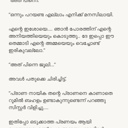
“അത് പിന്നെ.”
“ഒന്നും പറയണ്ട എല്ലാം എനിക്ക് മനസിലായി.
എന്റെ ഇശോയെ…. ഞാൻ പോരത്തിന് എന്റെ
അനിയത്തിയെയും കൊടുത്തു.. ദേ ഇപ്പൊ ഈ
തെമ്മാടി എന്റെ അമ്മയെയും വെച്ചോണ്ട്
ഇരികുവല്ലോ.”
“അത് പിന്നെ ജൂലി…”
അവൾ പതുക്കെ ചിരിച്ചിട്ട്.
“പ്രാണ നായിക തന്റെ പ്രാണനെ കാണാതെ
റൂമിൽ ബഹളം ഉണ്ടാകുന്നുണ്ടെന്ന് പറഞ്ഞു
സിസ്റ്റർ വിളിച്ചു….
ഇതിപ്പോ ഒടുക്കാത്ത പ്രണയം ആയി