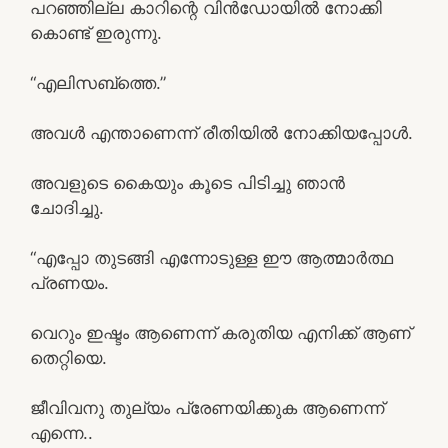
പറഞ്ഞില്ല കാറിന്റെ വിൻഡോയിൽ നോക്കി
കൊണ്ട് ഇരുന്നു.
“എലിസബ്ത്തെ.”
അവൾ എന്താണെന്ന് രീതിയിൽ നോക്കിയപ്പോൾ.
അവളുടെ കൈയും കൂടെ പിടിച്ചു ഞാൻ
ചോദിച്ചു.
“എപ്പോ തുടങ്ങി എന്നോടുള്ള ഈ ആത്മാർത്ഥ
പ്രണയം.
വെറും ഇഷ്ടം ആണെന്ന് കരുതിയ എനിക്ക് ആണ്
തെറ്റിയെ.
ജീവിവനു തുല്യം പ്രേണയിക്കുക ആണെന്ന്
എന്നെ..