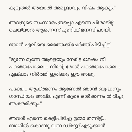
കൂടുതൽ അയാൽ അമൃദ്ധവും വിഷം ആകും.”
അവളുടെ സംസാരം ഇപ്പൊ എന്നെ പ്രോട്ക്ട്
ചെയ്യാൻ ആണെന്ന് എനിക്ക് മനസിലായി.
ഞാൻ എലിയെ മെത്തേക്ക് ചേർത്ത് പിടിച്ചിട്ട്.
“മുന്നേ മുന്നേ ആളെയും നേരിട്ട ശേഷം നീ
പറഞ്ഞപോലെ… നിന്റെ മോൾ പറഞ്ഞപോലെ…
എല്ലാം നിർത്തി ഇരിക്കും ഈ അജു.
പക്ഷേ… ആക്രമണം ആണേൽ ഞാൻ ബുദ്ധനും
ഗാന്ധിയും അല്ല എന്ന് കൂടെ ഓർക്കണം തിരിച്ചു
ആക്രമിക്കും.”
അവൾ എന്നെ കെട്ടിപിടിച്ചു ഉമ്മാ തന്നിട്ട്…
ബാഗിൽ കൊണ്ടു വന്ന ഡ്രസ്സ്‌ എടുക്കാൻ