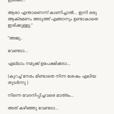
ആരാ എന്താണെന്ന് കാണിച്ചാൽ… ഇനി ഒരു
ആക്രമണം അടുത്ത് എങ്ങാനും ഉണ്ടാകാതെ
ഇരിക്കുള്ളു.”
“അജു..
വേണ്ടടാ…
എല്ലാം നമുക്ക് ഉപേക്ഷിക്കടാ…
(കുറച്ച് നേരം മിണ്ടാതെ നിന്ന ശേഷം എലിയ
തുടർന്നു )
നിന്നെ വേദനിപ്പിച്ചവരെ മാത്രം…
അത് കഴിഞ്ഞു വേണ്ടടാ…