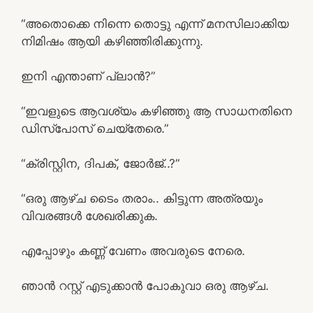
“അതൊക്കെ നിന്നെ തൊട്ടു എന്ന് മനസിലാക്കിയ
നിമിഷം ആയി കഴിഞ്ഞിരിക്കുന്നു.
ഇനി എന്താണ് പ്ലാൻ?”
“ഇവളുടെ ആവശ്യം കഴിഞ്ഞു ആ സാധനതിനെ
ഡിസ്പോസ് ചെയ്തേരെ.”
“ക്രിസ്റ്റിന, ദിപക്, ജോർജ്..?”
“ഒരു ആഴ്ച ടൈം തരാം.. കിട്ടുന്ന അത്രയും
വിവരങ്ങൾ ശേഖരിക്കുക.
എപ്പോഴും കണ്ണ് വേണം അവരുടെ നേരെ.
ഞാൻ റസ്റ്റ്‌ എടുക്കാൻ പോകുവാ ഒരു ആഴ്ച.