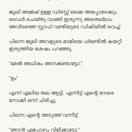
ജൂലി അമ്മക് ഉള്ള ഡ്രസ്സ്‌ ഒക്കെ അപ്പോഴേക്കും
ഓഡർ ചെയ്തു വാങ്ങി ഇരുന്നു അതെല്ലാം
അവിടത്തെ സ്റ്റാഫ് വണ്ടിയുടെ ഡികിയിൽ വെച്ച്.
പിന്നെ ജൂലി അവളുടെ മാമിയെ ഫ്രണ്ടിൽ കയറ്റി
ഇരുത്തിയ ശേഷം പറഞ്ഞു.
“മേൽ അധികം അനക്കണ്ടാട്ടോ.”
“ഉം”
എന്ന് എലിയ തല ആട്ടി. എന്നിട്ട് എന്റെ നേരെ
നോക്കി ഒന്ന് ചിരിച്ചു.
പിന്നെ എന്റെ അടുത്ത് വന്നിട്ട്.
“ഞാൻ എപ്പോഴും വിളിക്കുട്ടോ.”