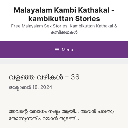
Skip
Malayalam Kambi Kathakal -
to
kambikuttan Stories
content
Free Malayalam Sex Stories, Kambikuttan Kathakal &
കമ്പിക്കഥകൾ
Menu
വളഞ്ഞ വഴികൾ – 36
ഒക്ടോബർ 18, 2024
അവന്റെ ബോധം നഷ്ടം ആയി… അവൻ പലതും
തോന്നുന്നത് പറയാൻ തുടങ്ങി..