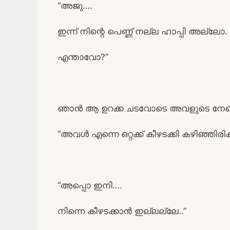
“അജു….
ഇന്ന് നിന്റെ പെണ്ണ് നല്ല ഹാപ്പി അല്ലോ.
എന്താവോ?”
ഞാൻ ആ ഉറക്ക ചടവോടെ അവളുടെ നേരെ തിര
“അവൾ എന്നെ ഒറ്റക്ക് കീഴടക്കി കഴിഞ്ഞിരിക്
“അപ്പൊ ഇനി….
നിന്നെ കീഴടക്കാൻ ഇല്ലല്ലേ..”