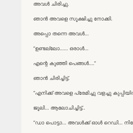
അവൾ ചിരിച്ചു.
ഞാൻ അവളെ സൂക്ഷിച്ചു നോക്കി.
അപ്പൊ തന്നെ അവൾ…
“ഉണ്ടല്ലോ…… ഒരാൾ…
എന്റെ കുഞ്ഞി പെങ്ങൾ….”
ഞാൻ ചിരിച്ചിട്ട്.
“എനിക്ക് അവളെ പ്രേമിച്ചു വളച്ചു കുപ്
ജൂലി… ആലോചിച്ചിട്ട്..
“ഡാ പൊട്ടാ… അവൾക്ക് ഓൾ റെഡി… നിന്