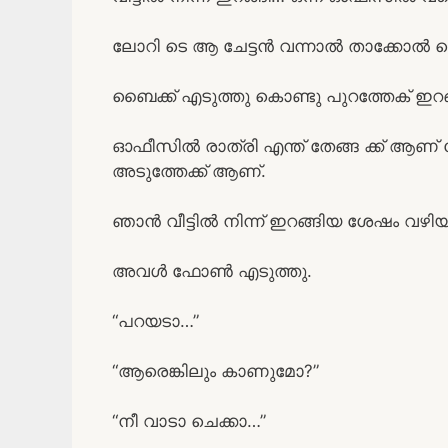
ലോറി ടെ ആ ചേട്ടൻ വന്നാൽ താക്കോൽ 
ബൈക്ക് എടുത്തു കൊണ്ടു പുറത്തേക് ഇറങ്
ഓഫീസിൽ രാത്രി എന്ത് തേങ്ങ ക്ക് ആണ് 
അടുത്തേക്ക് ആണ്.
ഞാൻ വീട്ടിൽ നിന്ന് ഇറങ്ങിയ ശേഷം വഴിയി
അവൾ ഫോൺ എടുത്തു.
“പറയടാ…”
“ആരെങ്കിലും കാണുമോ?”
“നീ വാടാ ചെക്കാ…”