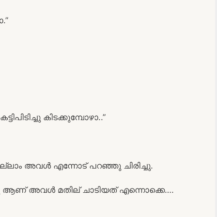
.”
ിപിടിച്ചു കിടക്കുമ്പോഴാ..”
്ലാം അവൾ എന്നോട് പറഞ്ഞു ചിരിച്ചു.
ട്ടു ആണ് അവൾ മതില് ചാടിയത് എന്നൊക്കെ….