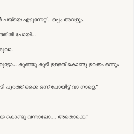
 പയ്യെ എഴുന്നേറ്റ്… ഒപ്പം അവളും.
പലത്തിൽ പോയി…
്ങുവാ.
ട്ടോ… കുഞ്ഞു കൂടി ഉള്ളത് കൊണ്ടു ഉറക്കം ഒന്നും
പുറത്ത് ഒക്കെ ഒന്ന് പോയിട്ട് വാ നാളെ.”
കെ കൊണ്ടു വന്നാലോ…. അതൊക്കെ.”