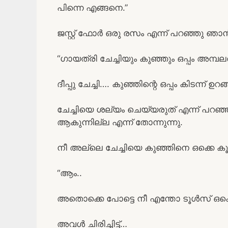
പിന്നെ എങ്ങനെ.”
ജസ്റ്റ്‌ ഫോർ ഒരു രസം എന്ന് പറഞ്ഞു ഞാൻ
“ഗായത്രി ചേച്ചിയും കുഞ്ഞും ഒപ്പം അമ്
ദീപ്പു ചേച്ചി…. കുഞ്ഞിന്റെ ഒപ്പം കിടന്ന് ഉറങ
ചേച്ചിയെ ശല്യം ചെയ്യരുത് എന്ന് പറഞ്ഞു
ആകുന്നില്ല എന്ന് തോന്നുന്നു.
നീ അല്ലെ ചേച്ചിയെ കുഞ്ഞിനെ ഒക്കെ കൂടി 
“ആം..
അതൊക്കെ പോട്ടെ നീ എന്തോ ടൂൾസ് ഒക്
അവൾ ചിരിച്ചിട്ട്…