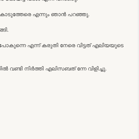
കൊടുത്തേരെ എന്നും ഞാൻ പറഞ്ഞു.
ങി.
പോകുന്നെ എന്ന് കരുതി നേരെ വിട്ടത് എലിയയുടെ
ൽ വണ്ടി നിർത്തി എലിസബത് ന്നേ വിളിച്ചു.