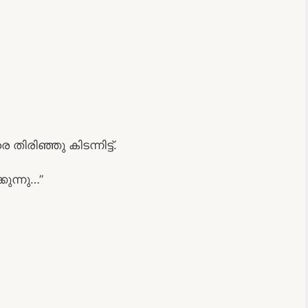
ിഞ്ഞു കിടന്നിട്ട്.
കുന്നു…”