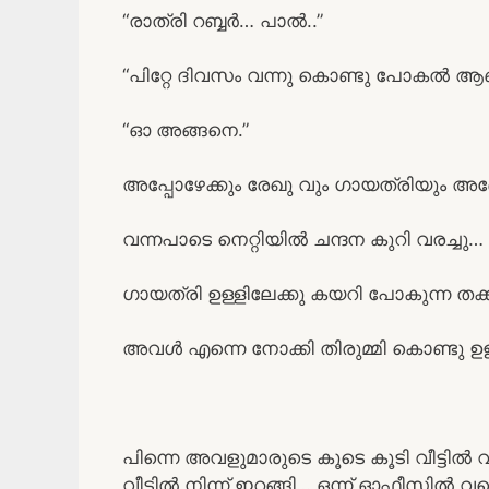
“രാത്രി റബ്ബർ… പാൽ..”
“പിറ്റേ ദിവസം വന്നു കൊണ്ടു പോകൽ ആ
“ഓ അങ്ങനെ.”
അപ്പോഴേക്കും രേഖു വും ഗായത്രിയും അങ്ങോ
വന്നപാടെ നെറ്റിയിൽ ചന്ദന കുറി വരച്ചു… 
ഗായത്രി ഉള്ളിലേക്കു കയറി പോകുന്ന തക്ക
അവൾ എന്നെ നോക്കി തിരുമ്മി കൊണ്ടു ഉള
പിന്നെ അവളുമാരുടെ കൂടെ കൂടി വീട്ടിൽ 
വീട്ടിൽ നിന്ന് ഇറങ്ങി… ഒന്ന് ഓഫീസിൽ വര