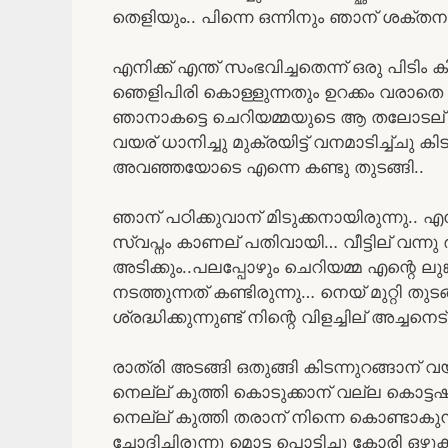
തെളിയും.. പിന്നെ ഒന്നിനും ഞാന് ശക്തന
എനിക്ക് എന്ത് സംഭവിച്ചതെന്ന് ഒരു പിടി
ഞെളിപിരി കൊള്ളുന്നതും ഉറക്കം വരാതെ തിര
ഞാനാകട്ടെ ചെറിയമ്മയുടെ ആ തലോടല് 
വയര് ധാനിച്ചു മുക്രയിട്ട് വനമാടിച്ച്ചു ക
അവഞ്ഞയോടെ എന്നെ കണ്ടു തുടങ്ങി..
ഞാന് പഠിക്കുവാന് മിടുക്കനായിരുന്നു.. എന
സ്വപ്നം കാണല് പതിവായി… വീട്ടില് വന്
അടിക്കും..പലപ്പോഴും ചെറിയമ്മ എന്റെ 
നടത്തുന്നത് കണ്ടിരുന്നു… നെയ് മുറ്റി ത
ശ്രദ്ധിക്കുന്നുണ്ട് നിന്റെ വിളച്ചില് അച്ചനെട
രാത്രി അടങ്ങി ഒതുങ്ങി കിടന്നുറങ്ങാന് വയ
നെല്ല് കുത്തി കൊടുക്കാന് വല്ല കൊട്ടഷ
നെല്ല് കുത്തി തരാന് നിന്നെ കൊണ്ടാകുന്
ചോദിച്ചിരുന്നു മൊട്ട പൊട്ടിച്ചു കോരി ഒഴ