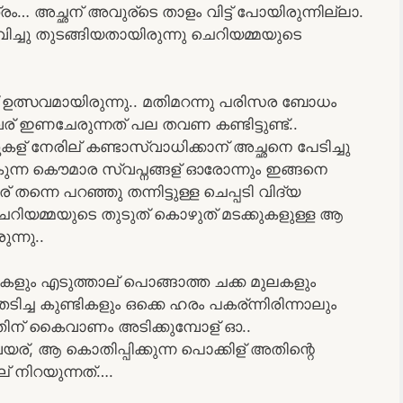
്രം… അച്ഛന് അവുര്ടെ താളം വിട്ട് പോയിരുന്നില്ലാ.
്ചു തുടങ്ങിയതായിരുന്നു ചെറിയമ്മയുടെ
ക്ക് ഉത്സവമായിരുന്നു.. മതിമറന്നു പരിസര ബോധം
ഇണചേരുന്നത് പല തവണ കണ്ടിട്ടുണ്ട്..
് നേരില് കണ്ടാസ്വാധിക്കാന് അച്ഛനെ പേടിച്ചു
്കുവകുന്ന കൌമാര സ്വപ്നങ്ങള് ഓരോന്നും ഇങ്ങനെ
് തന്നെ പറഞ്ഞു തന്നിട്ടുള്ള ചെപ്പടി വിദ്യ
െറിയമ്മയുടെ തുടുത് കൊഴുത് മടക്കുകളുള്ള ആ
്നു..
കളും എടുത്താല് പൊങ്ങാത്ത ചക്ക മുലകളും
ിച്ച കുണ്ടികളും ഒക്കെ ഹരം പകര്ന്നിരിന്നാലും
ിന് കൈവാണം അടിക്കുമ്പോള് ഓ..
ര്, ആ കൊതിപ്പിക്കുന്ന പൊക്കിള് അതിന്റെ
് നിറയുന്നത്….