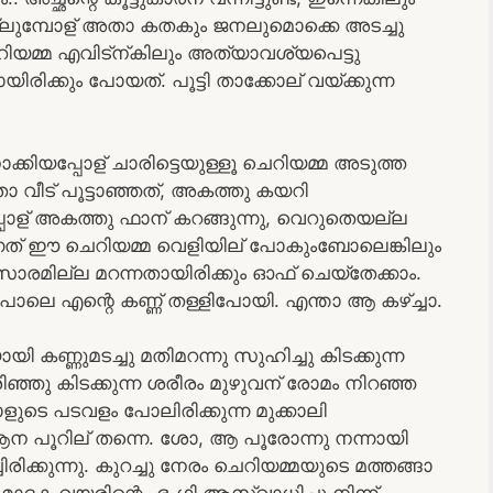
്ലുമ്പോള് അതാ കതകും ജനലുമൊക്കെ അടച്ചു
്ല, ചെറിയമ്മ എവിട്ന്കിലും അത്യാവശ്യപെട്ടു
ിരിക്കും പോയത്. പൂട്ടി താക്കോല് വയ്ക്കുന്ന
ോക്കിയപ്പോള് ചാരിട്ടെയുള്ളൂ ചെറിയമ്മ അടുത്ത
ാ വീട് പൂട്ടാഞ്ഞത്, അകത്തു കയറി
്പോള് അകത്തു ഫാന് കറങ്ങുന്നു, വെറുതെയല്ല
ുന്നത് ഈ ചെറിയമ്മ വെളിയില് പോകുംബോലെങ്കിലും
രമില്ല മറന്നതായിരിക്കും ഓഫ് ചെയ്തേക്കാം.
ചപോലെ എന്റെ കണ്ണ് തള്ളിപോയി. എന്താ ആ കഴ്ച്ചാ.
 കണ്ണുമടച്ചു മതിമറന്നു സുഹിച്ചു കിടക്കുന്ന
്ഞു കിടക്കുന്ന ശരീരം മുഴുവന് രോമം നിറഞ്ഞ
ളുടെ പടവളം പോലിരിക്കുന്ന മുക്കാലി
ന പൂറില് തന്നെ. ശോ, ആ പൂരോന്നു നന്നായി
്കുന്നു. കുറച്ചു നേരം ചെറിയമ്മയുടെ മത്തങ്ങാ