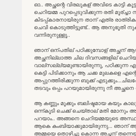
ഓ.. അച്ഛന്റെ വിരലുകള് അവിടെ കാട്ടി കൂ
ചെറിയമ്മ പുറപ്പെടുവിക്കുന്ന രതി മൂര്ച്ച
കിടപ്പ്കാരനായിരുന താന് എത്ര രാത്രിക
ചെവി കൊടുത്തിട്ടുണ്ട്.. ആ അനുഭൂതി നുക
വന്നിരുനുള്ളൂ..
ഞാന് ഒന്പതില് പഠിക്കുമ്പോള് അച്ഛന് ആഴ്ചയ
അച്ഛനില്ലാത്ത ചില ദിവസങ്ങളില് ചെറിയമ
വാല്സല്ല്യമുണ്ടായിരുന്നു, പഠിക്കുന്ന 
കെട്ടി പിടിക്കാനും ആ ചക്ക മുലകളെ എന്റെ 
അപ്പുറത്തിരിക്കുന്ന ബുക്ക് എടുക്കും…ചില
തടവും ഒപ്പം പറയുമായിരുന്നു നീ അച്ഛനെ
ആ കണ്ണും മൂക്കും ബലിഷ്ടമായ കയും കാ
ഒന്ന്കൂടി ചെക്ക് ചെയ്താല് മതി മോനും
പറയാം.. അങ്ങനെ ചെറിയമ്മയുടെ അസ്ഥാ
ആകെ കംബിയാക്കുമായിരുന്നു… ഞാന് 
അമ്മയെ തൊഴിച്ചു കൊന്ന അച്ഛന് തന്നെയ