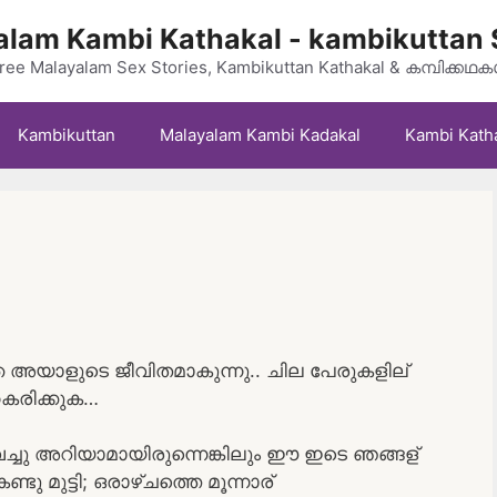
lam Kambi Kathakal - kambikuttan 
ree Malayalam Sex Stories, Kambikuttan Kathakal & കമ്പിക്കഥ
Kambikuttan
Malayalam Kambi Kadakal
Kambi Kath
 അയാളുടെ ജീവിതമാകുന്നു.. ചില പേരുകളില്
ഹകരിക്കുക…
് വച്ചു അറിയാമായിരുന്നെങ്കിലും ഈ ഇടെ ഞങ്ങള്
ണ്ടു മുട്ടി; ഒരാഴ്ചത്തെ മൂന്നാര്