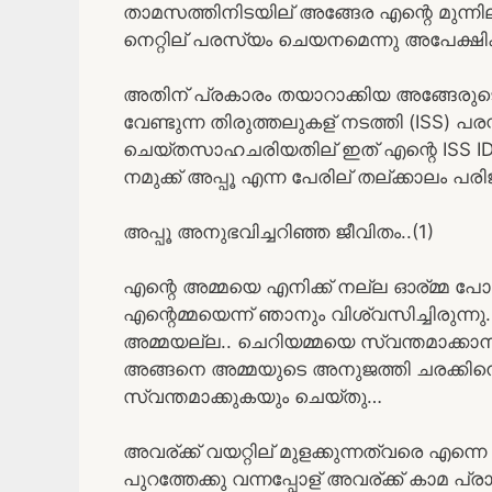
താമസത്തിനിടയില് അങ്ങേര എന്റെ മുന്നി
നെറ്റില് പരസ്യം ചെയനമെന്നു അപേക്ഷി
അതിന് പ്രകാരം തയാറാക്കിയ അങ്ങേരുടെ 
വേണ്ടുന്ന തിരുത്തലുകള് നടത്തി (ISS)
ചെയ്തസാഹചരിയതില് ഇത് എന്റെ ISS I
നമുക്ക് അപ്പൂ എന്ന പേരില് തല്ക്കാലം പര
അപ്പൂ അനുഭവിച്ചറിഞ്ഞ ജീവിതം..(1)
എന്റെ അമ്മയെ എനിക്ക് നല്ല ഓര്മ്മ പോ
എന്റെമ്മയെന്ന് ഞാനും വിശ്വസിച്ചിരുന്നു
അമ്മയല്ല.. ചെറിയമ്മയെ സ്വന്തമാക്കാന
അങ്ങനെ അമ്മയുടെ അനുജത്തി ചരക്കിനെ അ
സ്വന്തമാക്കുകയും ചെയ്തു…
അവര്ക്ക് വയറ്റില് മുളക്കുന്നത്വരെ എന്നെ
പുറത്തേക്കു വന്നപ്പോള് അവര്ക്ക് കാമ 