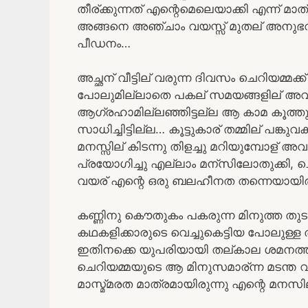
തീര്ക്കുന്നത് എന്റെമെലെയാക്കി എന്ന് മാത
അങ്ങനെ അഞ്ചാം വയസ്സ് മുതല് അനുഭവിച
പീഡനം…
അച്ഛന് വീട്ടില് വരുന്ന ദിവസം ചെറിയമ്മ
പോലുമില്ലാതെ പകല് സമയങ്ങളില് അവര് 
ആഗ്രഹാമില്ലഞ്ഞിട്ടല്ല ആ കാമ കൂത്തുകള
സാധിച്ചിട്ടില്ല… കൂട്ടുകാര് തമ്മില് പങ
മനസ്സില് കിടന്നു തിളച്ചു മറിയുമ്പോള് അവര
പ്രയോഗിച്ചു എല്ലാം മന്സിലോതുക്കി, ച
വയര് എന്റെ ഒരു ബലഹീനത തന്നെയായിരുന
കണ്ണിനു കൌതുകം പകരുന്ന മിനുത്ത തുട
കഥകളിക്കാരുടെ വെച്ചുകെട്ടിയ പോലുള്ള തട
ഇതിനക്കെ യുപരിയായി തല്കാല ശമനത്ത
ചെറിയമ്മയുടെ ആ മിനുസമാര്ന്ന മടന്ത വയ
മാസ്മ്മരത മാത്രമായിരുന്നു എന്റെ മനസില