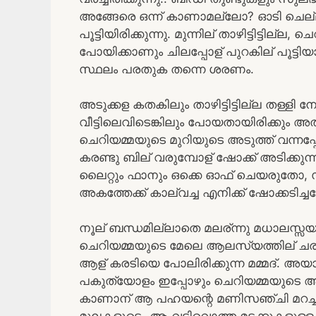
അങ്ങേരെ ഒന്ന് കാണാമല്ലോ? ഓടി ചെല
പൂട്ടിയിരിക്കുന്നു. മുന്നില് താഴിട്ടിട്ടില
പോയിക്കാണും ചിലപ്പോള് പുറകില് പൂട്ടിയായ
സ്ഥലം പരതുക തന്നെ ശരണം.
അടുക്കള കതകിലും താഴിട്ടിട്ടില്ല തള്ളി ന
വീട്ടിലെവിടെങ്കിലും പോയതായിരിക്കും അത
ചെറിയമ്മയുടെ മുറിയുടെ അടുത്ത് വന്നപ
കരണ്ടു ബില് വരുമ്പോള് ഷോക്ക് അടിക്ക
ലൈറ്റും ഫാനും ഒക്കെ ഓഫ് ചെയരുതോ, സാ
അകത്തേക്ക് കാല്വച്ച എനിക്ക് ഷോക്കടിച്
നൂല് ബന്ധമില്ലാതെ മലര്ന്നു മധാലസ്സയായി
ചെറിയമ്മയുടെ മേലെ ആലസ്യത്തില് ചരിഞ
ആള് കരടിയെ പോലിരിക്കുന്ന മമ്മദ്. അയാ
പകുത്യോളം ഇപ്പോഴും ചെറിയമ്മയുടെ ആ
കാണാന് ആ പഹയന്റെ മണിസഞ്ചി മറച്ചിരിക