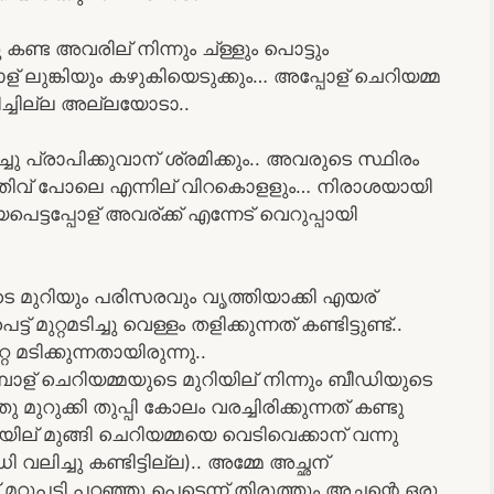
്ട അവരില് നിന്നും ച്ള്ളും പൊട്ടും
ോള് ലുങ്കിയും കഴുകിയെടുക്കും… അപ്പോള് ചെറിയമ്മ
ിച്ചില്ല അല്ലയോടാ..
പ്രാപിക്കുവാന് ശ്രമിക്കും.. അവരുടെ സ്ഥിരം
 പതിവ് പോലെ എന്നില് വിറകൊളളും… നിരാശയായി
െട്ടപ്പോള് അവര്ക്ക് എന്നേട് വെറുപ്പായി
്മയുടെ മുറിയും പരിസരവും വൃത്തിയാക്കി എയര്
്ട് മുറ്റമടിച്ചു വെള്ളം തളിക്കുന്നത് കണ്ടിട്ടുണ്ട്..
മടിക്കുന്നതായിരുന്നു..
്പോള് ചെറിയമ്മയുടെ മുറിയില് നിന്നും ബീഡിയുടെ
ു മുറുക്കി തുപ്പി കോലം വരച്ചിരിക്കുന്നത് കണ്ടു
്കിടയില് മുങ്ങി ചെറിയമ്മയെ വെടിവെക്കാന് വന്നു
വലിച്ചു കണ്ടിട്ടില്ല).. അമ്മേ അച്ഛന്
 മറുപടി പറഞ്ഞു പെട്ടെന്ന് തിരുത്തും അച്ഛന്റെ ഒരു