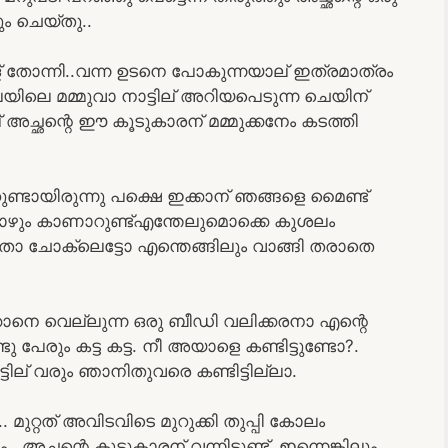
ും ചെയ്തു..
ള് തോന്നി..വന്ന ഉടനെ പോകുന്നയാല് ഇത്രമാത്രം
ിലെ മമ്മുവാ നാട്ടില് അറിയപെടുന്ന ചെയിന്
് അച്ഛന്റെ ഈ കൂടുകാരന് മമ്മുക്കനേം കടത്തി
ണ്ടായിരുന്നു പക്ഷെ ഇക്കാന് ഞങ്ങളെ മൈണ്ട്
പ്പോഴും കാണാറുണ്ട്എന്തേലുമൊക്കെ കുശലം
തോ ചോക്ലെട്ടോ എന്തെങ്ങിലും വാങ്ങി തരാതെ
്കാനെ വെല്ലുന്ന ഒരു ബീഡി വലിക്കരനാ എന്റെ
്ടു പേരും കട്ട കട്ട. നീ അയാളെ കണ്ടിട്ടുണ്ടോ?.
ടില് വരും ഞാനിതുവരെ കണ്ടിട്ടില്ലാ.
്തി.. മുറ്റത് അവിടവിടെ മുറുക്കി തുപ്പി കോലം
 അച്ഛന്റെ കൂട്ടുകാരന് വന്നിട്ടുണ്ട്, ഇന്നെങ്കിലും