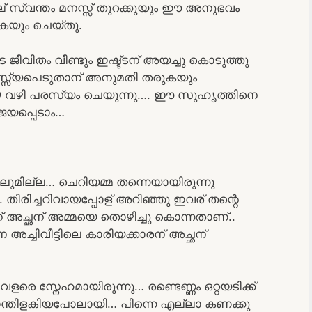
ല് സ്വന്തം മനസ്സ് തുറക്കുയും ഈ അനുഭവം
കയും ചെയ്തു.
ജീവിതം വീണ്ടും ഇഷ്ട്ടന് അയച്ചു കൊടുത്തു
 പരസ്സ്യപെടുതാന് അനുമതി തരുകയും
D വഴി പരസ്യം ചെയുന്നു…. ഈ സുഹൃത്തിനെ
ിജയപ്പെടാം…
ലുമില്ല… ചെറിയമ്മ തന്നെയായിരുന്നു
.. തിരിച്ചറിവായപ്പോള് അറിഞ്ഞു ഇവര് തന്റെ
് അച്ഛന് അമ്മയെ തൊഴിച്ചു കൊന്നതാണ്..
ച്ചിവീട്ടിലെ കാരിയക്കാരന് അച്ഛന്
 വളരെ സ്നേഹമായിരുന്നു… രണ്ടെണ്ണം ഒറ്റയടിക്ക്
പ്രാന്തിളകിയപോലായി… പിന്നെ എല്ലാ കണക്കു