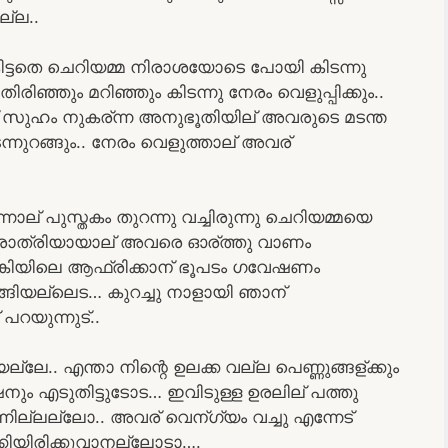
ല്ല..
ം കിട്ടതെ ചെറിയമ്മ നിരാശയോടെ പോയി കിടന്നു
ിഞ്ഞും മറിഞ്ഞും കിടന്നു നേരം വെളുപ്പിക്കും..
സുഹം നുകര്ന്ന അനുഭൂതിയില് അവരുടെ മടന്ത
ിടന്നുറങ്ങും.. നേരം വെളുത്താല് അവര്
്നാല് പുസ്തകം തുറന്നു വച്ചിരുന്നു ചെറിയമ്മയെ
നു രാത്രിയായാല് അവരെ ഓര്ത്തു വാണം
ലുങ്കിയിലെ ആഫ്രിക്കാന് ഭൂപടം ഗവേഷണം
ുടങ്ങിയല്ലെട… കുറച്ചു നാളായി ഞാന്
് പറയുന്നുട്..
ല്ലേ.. എന്താ നിന്റെ ഉലക്ക വല്ല പെണ്ണുങ്ങള്ക്കും
നും എടുതിട്ടുടോട… ഇവിടുള്ള ഉരലില് പത്തു
നില്ലല്ലോ.. അവര് വെന്ഗ്യം വച്ചു എന്നേട്
ുക്കിയിരിക്കുവാനല്ലോടാ….