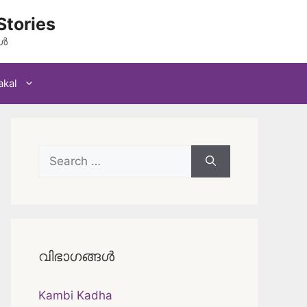
Stories
കൾ
akal
Search
for:
വിഭാഗങ്ങൾ
Kambi Kadha