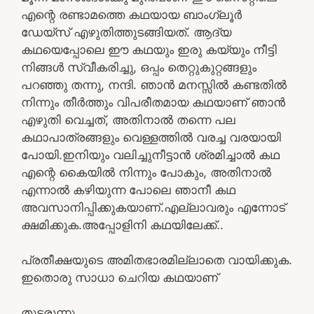
എന്റെ രണ്ടാമത്തെ കഥയായ ബാംഗ്ലൂർ
ഡേയ്‌സ് എഴുതിത്തുടങ്ങിയത്. ആദ്യ
കഥയെപ്പോലെ ഈ കഥയും ഇരു കയ്യും നീട്ടി
നിങ്ങൾ സ്വീകരിച്ചു, ഒപ്പം തെറ്റുകുറ്റങ്ങളും
പറഞ്ഞു തന്നു, നന്ദി. ഞാൻ മനസ്സിൽ കണ്ടതിൽ
നിന്നും തീർത്തും വിപരീതമായ കഥയാണ് ഞാൻ
എഴുതി വെച്ചത്, അതിനാൽ തന്നെ പല
കഥാപാത്രങ്ങളും വെള്ളത്തിൽ വരച്ച വരയായി
പോയി.ഇനിയും വലിച്ചുനീട്ടാൻ ശ്രമിച്ചാൽ കഥ
എന്റെ കൈയിൽ നിന്നും പോകും, അതിനാൽ
എന്നാൽ കഴിയുന്ന പോലെ ഞാനീ കഥ
അവസാനിപ്പിക്കുകയാണ്.എല്ലാവരും എന്നോട്
ക്ഷമിക്കുക.അപ്പോളിനി കഥയിലേക്ക്..
പ്രതീക്ഷയുടെ അമിതഭാരമില്ലാതെ വായിക്കുക.
ഇതൊരു സാധാ ചെറിയ കഥയാണ്
തുടരുന്നു……..