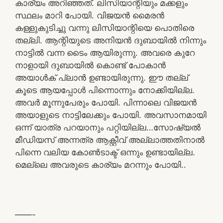
കാര്യം അറിഞ്ഞത്. ലിസിയാന്റിയും മക്കളും
സ്ഥലം മാറി പോയി. വിജയൻ മൈരൻ
കള്ളുകുടിച്ചു വന്നു ലിസിയാന്റിയെ പൊതിരെ
തല്ലി. ആന്റിയുടെ അനിയൻ ദുബായിൽ നിന്നും
നാട്ടിൽ വന്ന ടൈം ആയിരുന്നു. അവരെ കുറേ
നാളായി ദുബായിൽ കൊണ്ട് പോകാൻ
അയാൾക് പ്ലാൻ ഉണ്ടായിരുന്നു. ഈ തല്ല്
കൂടെ ആയപ്പോൾ പിന്നൊന്നും നോക്കിയില്ല.
അവർ മൂന്നുപേരും പോയി. പിന്നാലെ വിജയൻ
അയാളുടെ നാട്ടിലേക്കും പോയി. അവസാനമായി
ഒന്ന് യാത്ര പറയാനും പറ്റിയില്ല…സോഷ്യൽ
മീഡിയസ് അന്നത്ര ആക്റ്റീവ് അല്ലാത്തതിനാൽ
പിന്നെ വലിയ കോൺടാക്ട് ഒന്നും ഉണ്ടായില്ല.
മെല്ലെ അവരുടെ കാര്യം മറന്നും പോയി..
——-