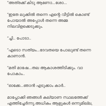
“അത്രക്ക് കിടു ആണോ…ശോ…
“ഇതേ ലുക്കിൽ തന്നെ എന്റെ വീട്ടിൽ കൊണ്ട്
പോയാൽ അപ്പോൾ തന്നെ അമ്മ
നിലവിളക്കെടുക്കും.
“ച്ചി.. പോടാ..
“എടൊ സത്യം…ദേവതയെ പോലുണ്ട് തന്നെ
കാണാൻ.
“മതി മാഷേ…തല ആകാശത്തിടിക്കും. വാ
പോകാം..
“ഓക്കേ…ഞാൻ എടുക്കാം കാർ..
മാപ്നോക്കി ഞങ്ങൾ കല്യാണ സ്ഥലത്തേക്ക്
എത്തിച്ചേർന്നു.അധികം ആളുകൾ ഒന്നുമില്ല,