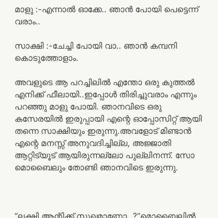
മാളു :-എന്നാൽ ഓക്കേ.. ഞാൻ പോയി പെട്ടെന്ന്
വരാം..
സാക്ഷി :-ചേച്ചി പോയി വാ.. ഞാൻ കമ്പനി
കൊടുത്തോളാം.
അവളുടെ ആ പറച്ചിലിൽ എന്തോ ഒരു കുത്തൽ
എനിക്ക് ഫീലായി..ഇപ്പോൾ തിരിച്ചുവരാം എന്നും
പറഞ്ഞു മാളു പോയി. ഞാനവിടെ ഒരു
കസേരയിൽ ഇരുപ്പായി എന്റെ ഓപ്പോസിറ്റ് ആയി
തന്നെ സാക്ഷിയും ഇരുന്നു.അവളോട് മിണ്ടാൻ
എന്റെ മനസ്സ് അനുവദിച്ചില്ല, അജ്ജാതി
ആറ്റിട്യൂട് ആയിരുന്നല്ലോ പുല്ലിനന്ന്. സോ
മൊബൈലും തോണ്ടി ഞാനവിടെ ഇരുന്നു.
“ലക്ഷ്മി ആന്റിക്ക് സുഖമാണോ…?”മൊബൈലിൽ