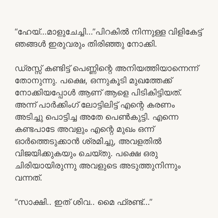
“ഹേയ്…മാളുചേച്ചി…”പിറകിൽ നിന്നുള്ള വിളികേട്ട്
ഞങ്ങൾ ഇരുവരും തിരിഞ്ഞു നോക്കി.
ഡ്രസ്സ്‌ കണ്ടിട്ട് പെണ്ണിന്റെ അനിയത്തിയാന്നെന്ന്
തോനുന്നു. പക്ഷെ, ഒന്നുകൂടി മുഖത്തേക്ക്
നോക്കിയപ്പോൾ ആണ് ആളെ പിടികിട്ടിയത്.
അന്ന് പാർക്കിംഗ് ലോട്ടിലിട്ട് എന്റെ കരണം
അടിച്ചു പൊട്ടിച്ച അതേ പെൺകുട്ടി. എന്നെ
കണ്ടപാടേ അവളും എന്റെ മുഖം ഒന്ന്
ഓർത്തെടുക്കാൻ ശ്രമിച്ചു, അവളതിൽ
വിജയിക്കുകയും ചെയ്തു. പക്ഷെ ഒരു
ചിരിയായിരുന്നു അവളുടെ അടുത്തുനിന്നും
വന്നത്.
“സാക്ഷി.. ഇത് ശിവ.. മൈ ഫ്രണ്ട്…”