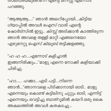
താല്പര്യമുണ്ടെന്ന് എന്റെ മനസ്സ് എന്നോട്
പറഞ്ഞു.
“ആആആ….” ഞാൻ അലറിപ്പോയി…കിട്ടിയ
ഗ്യാപ്പിൽ അവൾ ഐസ് വാരി എന്റെ
ഷോർട്സിൽ ഇട്ടു.. കിസ്സ് അടിക്കാൻ കാത്തിരുന്ന
ഞാൻ അവളെ തള്ളി മാറ്റി എങ്ങനെയോ
എഴുനേറ്റു ഐസ് ക്യൂബ് തട്ടിക്കളഞ്ഞു.
“ഹ ഹ ഹ…എന്നോട് കളിച്ചാൽ
ഇങ്ങനിരിക്കും…”മാളു എന്നെ നോക്കി കളിയാക്കി
ചിരിച്ചു.
“ഹാ….. ഹമ്മാ…എടി പട്ടി…നിന്നെ
ഞാൻ…”ഞാനവളെ പിടിക്കാനായി ഓടി.. മാളു
എന്നെയും കൊണ്ട് കട്ടിലിനു ചുറ്റും ഓടി, എന്നിട്ട്
എന്നെയും വെട്ടിച്ചു ബാത്‌റൂമിൽ കയറി.ഒരു കൈ
അകലത്തിൽ അവൾ കതകടച്ചു…