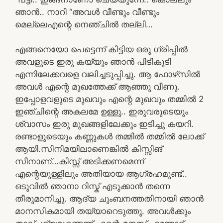
ഞാൻ.. നാറി “അവൾ വീണ്ടും വീണ്ടും
മെല്ലെഎന്റെ നെഞ്ചിൽ തല്ലി…
എങ്ങനെയോ പെട്ടെന്ന് കിട്ടിയ ഒരു ഗ്രിപ്പിൽ
അവളുടെ ഇരു കയ്യും ഞാൻ പിടികൂടി
എന്നിലേക്കവളെ വലിച്ചടുപ്പിച്ചു. ആ ഫോഴ്‌സിൽ
അവൾ എന്റെ മുഖത്തേക്ക് ആഞ്ഞു വീണു.
ഇപ്പോളവളുടെ മുഖവും എന്റെ മുഖവും തമ്മിൽ 2
ഇഞ്ചിന്റെ അകലമേ ഉള്ളു.. ഇരുവരുടെയും
ശ്വാസം ഇരു മുഖങ്ങളിലേക്കും ഇടിച്ചു കയറി.
രണ്ടാളുടെയും കണ്ണുകൾ തമ്മിൽ തമ്മിൽ ലോക്ക്
ആയി.സിനിമയിലാണെങ്കിൽ കിസ്സിങ്
സീനാണ്…കിസ്സ് അടിക്കണമെന്ന്
എന്റെയുള്ളിലും അതിയായ ആഗ്രഹമുണ്ട്..
ഒടുവിൽ ഞാനാ റിസ്ക് എടുക്കാൻ തന്നെ
തീരുമാനിച്ചു. ആദ്യ ചുംബനത്തതിനായി ഞാൻ
മാനസികമായി തയ്യാറെടുത്തു. അവൾക്കും