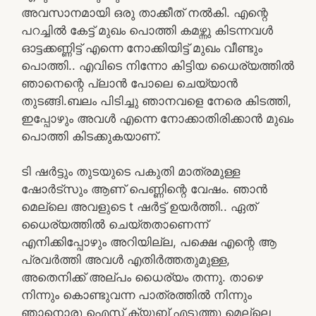
അവസാനമായി ഒരു താക്കീത് നൽകി. എന്റെ
പറച്ചിൽ കേട്ട് മുഖം പൊത്തി കമഴ്ന്നു കിടന്നവൾ
ഓട്ടക്കണ്ണിട്ട് എന്നെ നോക്കിയിട്ട് മുഖം വീണ്ടും
പൊത്തി.. എവിടെ നിന്നോ കിട്ടിയ ധൈര്യത്തിൽ
ഞാനെന്റെ പ്ലാൻ പോലെ ചെയ്യാൻ
തുടങ്ങി.ബലം പിടിച്ചു ഞാനവളെ നേരെ കിടത്തി,
ഇപ്പോഴും അവൾ എന്നെ നോക്കാതിരിക്കാൻ മുഖം
പൊത്തി കിടക്കുകയാണ്.
ടി ഷർട്ടും തുടയുടെ പകുതി മാത്രമുള്ള
ഷോർട്സും ആണ് പെണ്ണിന്റെ വേഷം. ഞാൻ
മെല്ലെ അവളുടെ t ഷർട്ട്‌ ഉയർത്തി.. ഏത്
ധൈര്യത്തിൽ ചെയ്തതാണെന്ന്
എനിക്കിപ്പോഴും അറിയില്ല, പക്ഷെ എന്റെ ആ
പ്രവർത്തി അവൾ എതിർത്തതുമുള്ള,
അതെനിക്ക് അല്പം ധൈര്യം തന്നു. താഴെ
നിന്നും കൊണ്ടുവന്ന പാത്രത്തിൽ നിന്നും
ഞാനൊരു ഐസ് ക്യൂബ് എടുത്തു മെല്ലെ