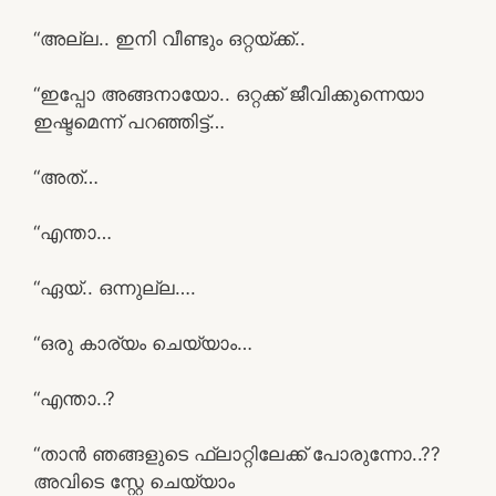
“അല്ല.. ഇനി വീണ്ടും ഒറ്റയ്ക്ക്..
“ഇപ്പോ അങ്ങനായോ.. ഒറ്റക്ക് ജീവിക്കുന്നെയാ
ഇഷ്ടമെന്ന് പറഞ്ഞിട്ട്…
“അത്…
“എന്താ…
“ഏയ്.. ഒന്നുല്ല….
“ഒരു കാര്യം ചെയ്യാം…
“എന്താ..?
“താൻ ഞങ്ങളുടെ ഫ്ലാറ്റിലേക്ക് പോരുന്നോ..??
അവിടെ സ്റ്റേ ചെയ്യാം