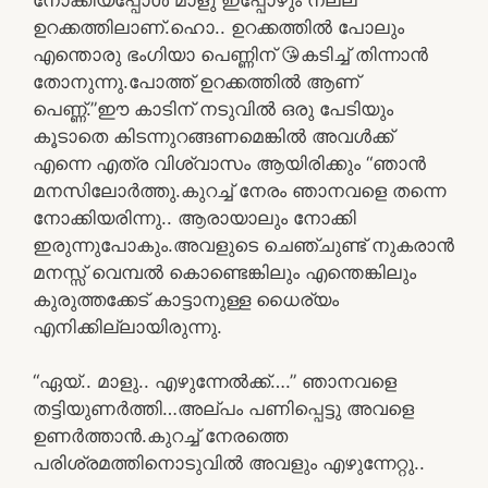
ഉറക്കത്തിലാണ്.ഹൊ.. ഉറക്കത്തിൽ പോലും
എന്തൊരു ഭംഗിയാ പെണ്ണിന് 😘കടിച്ച് തിന്നാൻ
തോനുന്നു.പോത്ത് ഉറക്കത്തിൽ ആണ്
പെണ്ണ്.”ഈ കാടിന് നടുവിൽ ഒരു പേടിയും
കൂടാതെ കിടന്നുറങ്ങണമെങ്കിൽ അവൾക്ക്
എന്നെ എത്ര വിശ്വാസം ആയിരിക്കും “ഞാൻ
മനസിലോർത്തു.കുറച്ച് നേരം ഞാനവളെ തന്നെ
നോക്കിയരിന്നു.. ആരായാലും നോക്കി
ഇരുന്നുപോകും.അവളുടെ ചെഞ്ചുണ്ട് നുകരാൻ
മനസ്സ് വെമ്പൽ കൊണ്ടെങ്കിലും എന്തെങ്കിലും
കുരുത്തക്കേട് കാട്ടാനുള്ള ധൈര്യം
എനിക്കില്ലായിരുന്നു.
“ഏയ്.. മാളു.. എഴുന്നേൽക്ക്….” ഞാനവളെ
തട്ടിയുണർത്തി…അല്പം പണിപ്പെട്ടു അവളെ
ഉണർത്താൻ.കുറച്ച് നേരത്തെ
പരിശ്രമത്തിനൊടുവിൽ അവളും എഴുന്നേറ്റു..