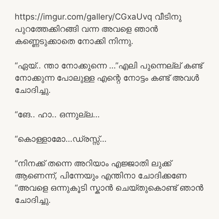
https://imgur.com/gallery/CGxaUvq വീടിനു
പുറത്തേക്കിറങ്ങി വന്ന അവളെ ഞാൻ
കണ്ണെടുക്കാതെ നോക്കി നിന്നു.
“ഏയ്.. ന്താ നോക്കുന്നെ …”എലി പുന്നെല്ല് കണ്ട്
നോക്കുന്ന പോലുള്ള എന്റെ നോട്ടം കണ്ട് അവൾ
ചോദിച്ചു.
“ങേ.. ഹാ.. ഒന്നുല്ല…
“കൊള്ളാമോ…ഡ്രസ്സ്‌…
“നിനക്ക് തന്നെ അറിയാം എജ്ജാതി ലുക്ക്‌
ആണെന്ന്, പിന്നേയും എന്തിനാ ചോദിക്കണേ
“അവളെ ഒന്നുകൂടി സ്കാൻ ചെയ്തുകൊണ്ട് ഞാൻ
ചോദിച്ചു.