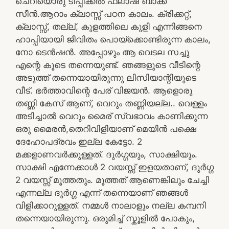
ചെറിയൊരു ടിപ്പിക്കൽ ഫ്ലാഷ് ബാക്ക്
സീൻ.ആറാം ക്ലാസ്സ്‌ പഠന കാലം. ക്രിക്കറ്റ്‌,
ക്ലാസ്സ്‌, തല്ല്, കുളത്തിലെ കുളി എന്നിങ്ങനെ
ഹാപ്പിയായി ജീവിതം പൊയ്ക്കൊണ്ടിരുന്ന കാലം,
നോ ടെൻഷൻ. അപ്പോഴും ആ വെടല സച്ചു
എന്റെ കൂടെ തന്നെയുണ്ട്. ഞങ്ങളുടെ വീടിന്റെ
അടുത്ത് തന്നെയായിരുന്നു ലിസിയാന്റിയുടെ
വീട്. ഭർത്താവിന്റെ പേര് വിജയൻ. ആളൊരു
തണ്ണി കേസ് ആണ്, വെറും തണ്ണിയല്ല.. വെള്ളം
അടിച്ചാൽ വെറും മൈര് സ്വഭാവം കാണിക്കുന്ന
ഒരു മൈരൻ,തെറിവിളിയാണ് മെയിൻ പക്ഷെ
ദേഹോപദ്രവം ഇല്ല കേട്ടോ. 2
മക്കളാണവർക്കുള്ളത്. ദുർഗ്ഗയും, സാക്ഷിയും.
സാക്ഷി എന്നേക്കാൾ 2 വയസ്സ് ഇളയതാണ്, ദുർഗ്ഗ
2 വയസ്സ് മൂത്തതും. മൂത്തത് ആണെങ്കിലും ചേച്ചി
എന്നല്ല ദുർഗ്ഗ എന്ന് തന്നെയാണ് ഞങ്ങൾ
വിളിക്കാറുള്ളത്. നമ്മൾ നാലാളും നല്ല കമ്പനി
തന്നെയായിരുന്നു. ഒരുമിച്ച് സ്കൂളിൽ പോകും,