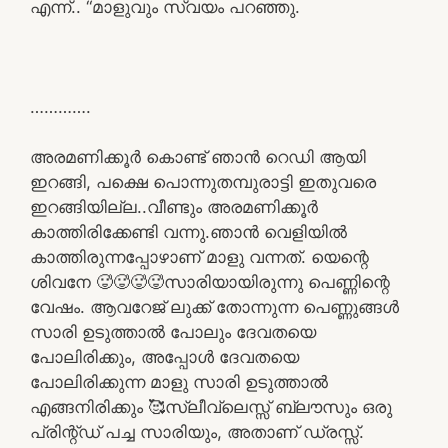
എന്ന്.. “മാളുവും സ്വയം പറഞ്ഞു.
………….
അരമണിക്കൂർ കൊണ്ട് ഞാൻ റെഡി ആയി
ഇറങ്ങി, പക്ഷെ പൊന്നുതമ്പുരാട്ടി ഇതുവരെ
ഇറങ്ങിയില്ല..വീണ്ടും അരമണിക്കൂർ
കാത്തിരിക്കേണ്ടി വന്നു.ഞാൻ വെളിയിൽ
കാത്തിരുന്നപ്പോഴാണ് മാളു വന്നത്. യെന്റെ
ശിവനേ 🥵🥵🥵🥵സാരിയായിരുന്നു പെണ്ണിന്റെ
വേഷം. ആവറേജ് ലുക്ക്‌ തോന്നുന്ന പെണ്ണുങ്ങൾ
സാരി ഉടുത്താൽ പോലും ദേവതയെ
പോലിരിക്കും, അപ്പോൾ ദേവതയെ
പോലിരിക്കുന്ന മാളു സാരി ഉടുത്താൽ
എങ്ങനിരിക്കും 🥰സ്ലീവ്ലെസ്സ് ബ്ലൗസും ഒരു
പ്രിന്റ്ഡ് പച്ച സാരിയും, അതാണ്‌ ഡ്രസ്സ്‌.