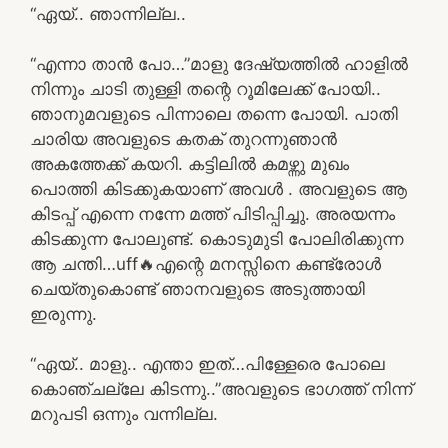
“ഏയ്.. ഞാന്നില്ല..
“എന്നാ താൻ പോ…”മാളു ദേഷ്യത്തിൽ ഹാളിൽ
നിന്നും ചാടി തുള്ളി തന്റെ റൂമിലേക്ക് പോയി..
ഞാനുമവളുടെ പിന്നാലെ തന്നെ പോയി. പാതി
ചാരിയ അവളുടെ കതക് തുറന്നുഞാൻ
അകത്തേക്ക് കയറി. കട്ടിലിൽ കമഴ്ന്നു മുഖം
പൊത്തി കിടക്കുകയാണ് അവൾ . അവളുടെ ആ
കിടപ്പ് എന്നെ നന്നേ മത്ത് പിടിപ്പിച്ചു. അരയന്നം
കിടക്കുന്ന പോലുണ്ട്. കൊടുമുടി പോലിരിക്കുന്ന
ആ ചന്തി…uff🔥എന്റെ മനസ്സിനെ കണ്ട്രോൾ
ചെയ്തുകൊണ്ട് ഞാനവളുടെ അടുത്തായി
ഇരുന്നു.
“ഏയ്.. മാളു.. എന്താ ഇത്…പിള്ളേരെ പോലെ
കൊഞ്ചല്ലേ കിടന്നു..”അവളുടെ ഭാഗത്ത്‌ നിന്ന്
മറുപടി ഒന്നും വന്നില്ല.