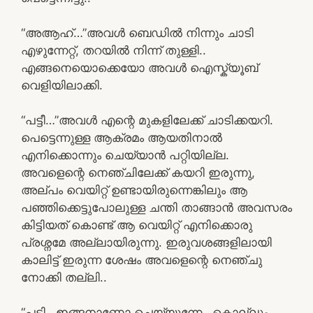
“അആഹ്…”അവൾ ബെഡിൽ നിന്നും ചാടി
എഴുന്നേറ്റ്, തറയിൽ നിന്ന് തുള്ളി..
എങ്ങനെയൊക്കെയോ അവൾ ഐസ്ക്യൂബ്
വെളിയിലാക്കി.
“പട്ടീ…”അവൾ എന്റെ മുകളിലേക്ക് ചാടിക്കയറി.
പെട്ടെന്നുള്ള ആക്രമം ആയതിനാൽ
എനിക്കൊന്നും ചെയ്യാൻ പറ്റിയില്ല.
അവളെന്റെ നെഞ്ചിലേക്ക് കയറി ഇരുന്നു,
അല്പം വെയിറ്റ് ഉണ്ടായിരുന്നെങ്കിലും ആ
പഞ്ഞിക്കെട്ടുപോലുള്ള ചന്തി താങ്ങാൻ അവസരം
കിട്ടിയത് കൊണ്ട് ആ വെയിറ്റ് എനിക്കൊരു
പ്രശ്നമേ അല്ലായിരുന്നു. ഇരുവശങ്ങളിലായി
കാലിട്ട് ഇരുന്ന ശേഷം അവളെന്റെ നെഞ്ചു
നോക്കി തല്ലി..
“പട്ടി.. ഇങ്ങനാണോ ചെയ്യുന്നേ.. കൊല്ലും