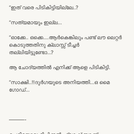
“ഇത് വരെ പിടികിട്ടിയില്ലേ..?
“സത്യമായും ഇല്ല…
“ഓക്കേ.. ഒക്കെ….ആർകെങ്കിലും പണ്ട് ലൗ ലെറ്റർ
കൊടുത്തതിനു ക്ലാസ്സ്‌ ടീച്ചർ
തല്ലിയിട്ടുണ്ടോ…?
ആ ചോദ്യത്തിൽ എനിക്ക് ആളെ പിടികിട്ടി.
“സാക്ഷി..!!ദുർഗയുടെ അനിയത്തി…ഒ മൈ
ഗോഡ്…
———-