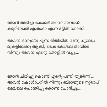
ഞാൻ അടിച്ചു കൊണ്ട് തന്നെ അവന്റെ
കണ്ണിലേക്കി എന്താടാ എന്ന മട്ടിൽ നോക്കി…
അവൻ ഒന്നുല്ല എന്ന രീതിയിൽ രണ്ടു ചുമലും
മുകളിലേക്കു ആക്കി, കൈ മെല്ലെ അവിടെ
നിന്നും അവൻ എന്റെ തോളിൽ വച്ചു….
ഞാൻ ചിരിച്ചു കൊണ്ട് എന്റെ പണി തുടർന്ന് …
അവൻ ഷോൾഡറിൽ നിന്നും ബ്രായുടെ സ്ട്രാപ്
മെല്ലെ പൊന്തിച്ചു കൊണ്ട് ചോദിച്ചു….