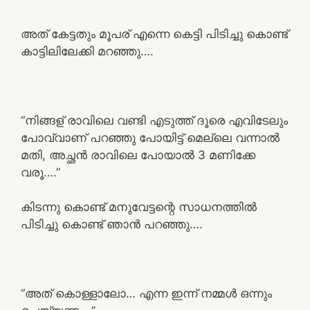
അത് കേട്ടതും മൂപര് എന്നെ കെട്ടി പിടിച്ചു കൊണ്ട്
കാട്ടിലിലേക്കി മറഞ്ഞു….
“നിങ്ങള് രാവിലെ വണ്ടി എടുത്ത് ദൂരെ എവിടേലും
പോവ്വാണ് പറഞ്ഞു പോയിട്ട് മെല്ലെ വന്നാൽ
മതി, അച്ഛൻ രാവിലെ പോയാൽ 3 മണിക്കേ
വരൂ….”
കിടന്നു കൊണ്ട് മനുവേട്ടന്റെ സാധനത്തിൽ
പിടിച്ചു കൊണ്ട് ഞാൻ പറഞ്ഞു….
“അത് കൊള്ളാലോ… എന്ന ഇന്ന് നമ്മൾ ഒന്നും