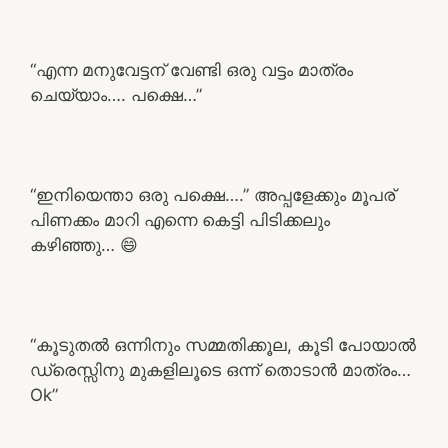
“എന്ന മനുവേട്ടന് വേണ്ടി ഒരു വട്ടം മാത്രം
ചെയ്യാം…. പക്ഷെ…”
“ഇനിയെന്താ ഒരു പക്ഷെ….” അപ്പളേക്കും മൂപര്
പിണക്കം മാറി എന്നെ കെട്ടി പിടിക്കലും
കഴിഞ്ഞു… 😄
“കൂടുതൽ ഒന്നിനും സമ്മതിക്കൂല, കൂടി പോയാൽ
ഡ്രെസ്സിനു മുകളിലൂടെ ഒന്ന് തൊടാൻ മാത്രം…
Ok”