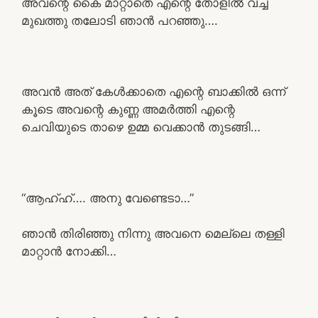
അവന്റെ കൈ മാറ്റാതെ എന്റെ തോളിൽ വച്ച
മുഖത്തു തലോടി ഞാൻ പറഞ്ഞു….
അവൻ അത് കേൾക്കാതെ എന്റെ ബാക്കിൽ ഒന്ന്
കൂടെ അവന്റെ കുണ്ണ അമർത്തി എന്റെ
ചെവിയുടെ താഴെ ഉമ്മ വെക്കാൻ തുടങ്ങി…
“ആഹ്ഹ്…. അനു വേണ്ടെടാ…”
ഞാൻ തിരിഞ്ഞു നിന്നു അവനെ മെല്ലെ തള്ളി
മാറ്റാൻ നോക്കി…