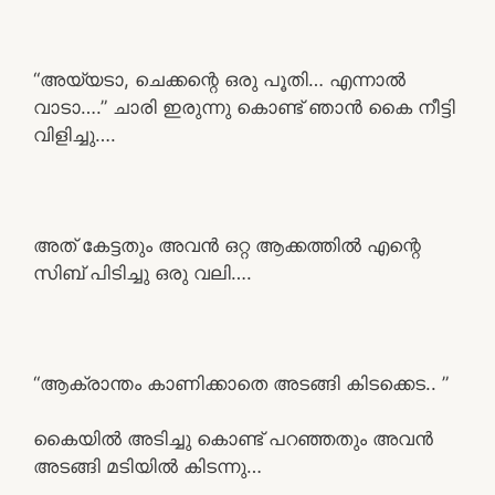
“അയ്യടാ, ചെക്കന്റെ ഒരു പൂതി… എന്നാൽ
വാടാ….” ചാരി ഇരുന്നു കൊണ്ട് ഞാൻ കൈ നീട്ടി
വിളിച്ചു….
അത് കേട്ടതും അവൻ ഒറ്റ ആക്കത്തിൽ എന്റെ
സിബ് പിടിച്ചു ഒരു വലി….
“ആക്രാന്തം കാണിക്കാതെ അടങ്ങി കിടക്കെട.. ”
കൈയിൽ അടിച്ചു കൊണ്ട് പറഞ്ഞതും അവൻ
അടങ്ങി മടിയിൽ കിടന്നു…