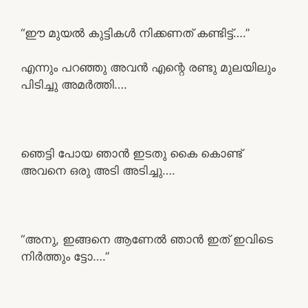
“ഈ മുയൽ കുട്ടികൾ നിക്കണത് കണ്ടിട്ട്….”
എന്നും പറഞ്ഞു അവൻ എന്റെ രണ്ടു മുലയിലും
പിടിച്ചു അമർത്തി….
ഞെട്ടി പോയ ഞാൻ ഇടതു കൈ കൊണ്ട്
അവനെ ഒരു അടി അടിച്ചു….
“അനു, ഇങ്ങനെ ആണേൽ ഞാൻ ഇത് ഇവിടെ
നിർത്തും ട്ടോ….”