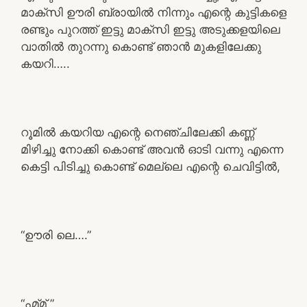
മാക്സി ഊരി ബ്രായിൽ നിന്നും എന്റെ കുട്ടികളെ
രണ്ടും പുറത്ത് ഇട്ടു മാക്സി ഇട്ടു അടുക്കളയിലെ
വാതിൽ തുറന്നു കൊണ്ട് ഞാൻ മുകളിലേക്കു
കയറി…..
റൂമിൽ കയറിയ എന്റെ നെഞ്ചിലേക്കി കണ്ണ്
മിഴിച്ചു നോക്കി കൊണ്ട് അവൻ ഓടി വന്നു എന്നെ
കെട്ടി പിടിച്ചു കൊണ്ട് മെല്ലെ എന്റെ ചെവിട്ടിൽ,
“ഊരി ലെ….”
“ഹ്മ്മ് ”