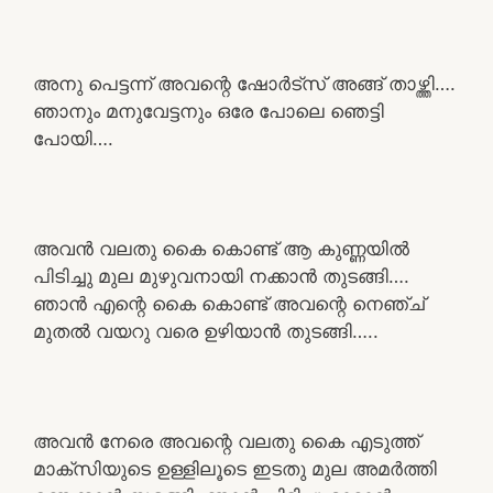
അനു പെട്ടന്ന് അവന്റെ ഷോർട്സ് അങ്ങ് താഴ്ത്തി….
ഞാനും മനുവേട്ടനും ഒരേ പോലെ ഞെട്ടി
പോയി….
അവൻ വലതു കൈ കൊണ്ട് ആ കുണ്ണയിൽ
പിടിച്ചു മുല മുഴുവനായി നക്കാൻ തുടങ്ങി….
ഞാൻ എന്റെ കൈ കൊണ്ട് അവന്റെ നെഞ്ച്
മുതൽ വയറു വരെ ഉഴിയാൻ തുടങ്ങി…..
അവൻ നേരെ അവന്റെ വലതു കൈ എടുത്ത്
മാക്സിയുടെ ഉള്ളിലൂടെ ഇടതു മുല അമർത്തി