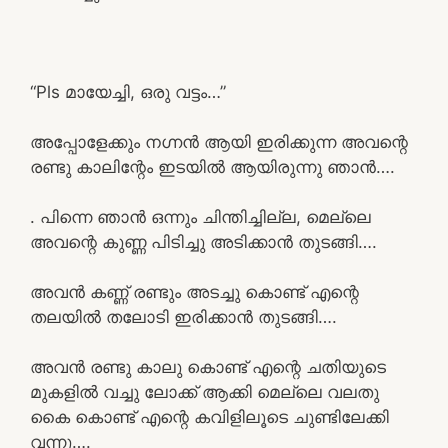
“Pls മായേച്ചി, ഒരു വട്ടം…”
അപ്പോളേക്കും നഗ്നൻ ആയി ഇരിക്കുന്ന അവന്റെ
രണ്ടു കാലിന്റേം ഇടയിൽ ആയിരുന്നു ഞാൻ….
. പിന്നെ ഞാൻ ഒന്നും ചിന്തിച്ചില്ല, മെല്ലെ
അവന്റെ കുണ്ണ പിടിച്ചു അടിക്കാൻ തുടങ്ങി….
അവൻ കണ്ണ് രണ്ടും അടച്ചു കൊണ്ട് എന്റെ
തലയിൽ തലോടി ഇരിക്കാൻ തുടങ്ങി….
അവൻ രണ്ടു കാലു കൊണ്ട് എന്റെ ചതിയുടെ
മുകളിൽ വച്ചു ലോക്ക് ആക്കി മെല്ലെ വലതു
കൈ കൊണ്ട് എന്റെ കവിളിലൂടെ ചുണ്ടിലേക്കി
വന്നു….