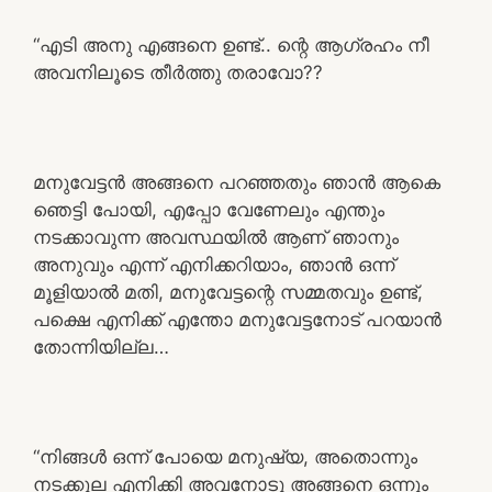
“എടി അനു എങ്ങനെ ഉണ്ട്.. ന്റെ ആഗ്രഹം നീ
അവനിലൂടെ തീർത്തു തരാവോ??
മനുവേട്ടൻ അങ്ങനെ പറഞ്ഞതും ഞാൻ ആകെ
ഞെട്ടി പോയി, എപ്പോ വേണേലും എന്തും
നടക്കാവുന്ന അവസ്ഥയിൽ ആണ് ഞാനും
അനുവും എന്ന് എനിക്കറിയാം, ഞാൻ ഒന്ന്
മൂളിയാൽ മതി, മനുവേട്ടന്റെ സമ്മതവും ഉണ്ട്,
പക്ഷെ എനിക്ക് എന്തോ മനുവേട്ടനോട് പറയാൻ
തോന്നിയില്ല…
“നിങ്ങൾ ഒന്ന് പോയെ മനുഷ്യ, അതൊന്നും
നടക്കൂല എനിക്കി അവനോടു അങ്ങനെ ഒന്നും