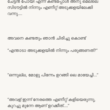
ചേട്ടൻ പോയി എന്ന് കണ്ടപ്പോൾ അനു മെല്ലെ
സിടൗട്ടിൽ നിന്നും എണീറ്റ് അടുക്കളയിലേക്കി
വന്നു….
അവനെ കണ്ടതും ഞാൻ ചിരിച്ചു കൊണ്ട്
“എന്താടാ അടുക്കളയിൽ നിന്നും പരുങ്ങണത്?”
“ഒന്നുല്ല, മോളു പിന്നേം ഉറങ്ങി ലെ മായേച്ചി…”
“അവള് ഇന്ന് നേരത്തെ എണീറ്റ് കളിയെരുന്നു,
കുറച്ചു മുന്നേ ആണ് ഉറക്കീത്….”