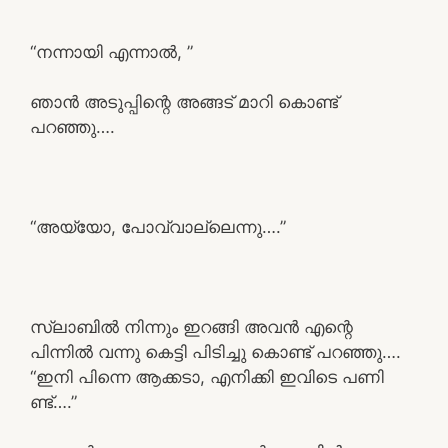
“നന്നായി എന്നാൽ, ”
ഞാൻ അടുപ്പിന്റെ അങ്ങട് മാറി കൊണ്ട്
പറഞ്ഞു….
“അയ്യോ, പോവ്വാല്ലെന്നു….”
സ്ലാബിൽ നിന്നും ഇറങ്ങി അവൻ എന്റെ
പിന്നിൽ വന്നു കെട്ടി പിടിച്ചു കൊണ്ട് പറഞ്ഞു….
“ഇനി പിന്നെ ആക്കടാ, എനിക്കി ഇവിടെ പണി
ണ്ട്….”