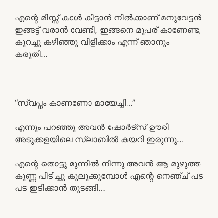
എന്റെ മിസ്സ്‌ കാൾ കിട്ടാൻ നിൽക്കാണ് മനുവേട്ടൻ
ഇങ്ങട്ട് വരാൻ വേണ്ടി, ഇങ്ങനെ മൂപര് കാണേണ്ട,
കുറച്ചു കഴിഞ്ഞു വിളിക്കാം എന്ന് ഞാനും
കരുതി…
“സ്വപ്നം കാണണോ മായേച്ചി…”
എന്നും പറഞ്ഞു അവൻ ഷോർട്സ് ഊരി
അടുക്കളയിലെ സ്ലാബിൽ കയറി ഇരുന്നു…
എന്റെ തൊട്ടു മുന്നിൽ നിന്നു അവൻ ആ മുഴുത്ത
കുണ്ണ പിടിച്ചു കുലുക്കുമ്പോൾ എന്റെ നെഞ്ച് പട
പട ഇടിക്കാൻ തുടങ്ങി…