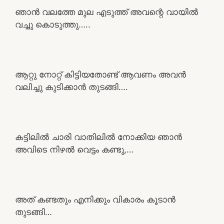
ഞാൻ വലത്തേ മുല എടുത്ത് അവന്റെ വായിൽ
വച്ചു കൊടുത്തു…..
ആറ്റു നോറ്റ് കിട്ടിയതോണ്ട് ആവണം അവൻ
വലിച്ചു കുടിക്കാൻ തുടങ്ങി….
കട്ടിലിൽ ചാരി വാതിലിൽ നോക്കിയ ഞാൻ
അവിടെ നിഴൽ വെട്ടം കണ്ടു,…
അത് കണ്ടതും എനിക്കും വികാരം കൂടാൻ
തുടങ്ങി…