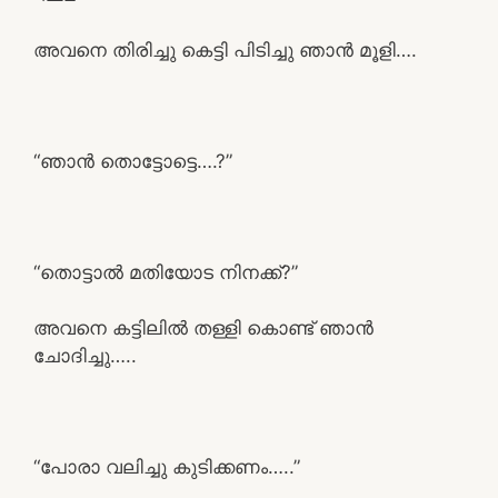
അവനെ തിരിച്ചു കെട്ടി പിടിച്ചു ഞാൻ മൂളി….
“ഞാൻ തൊട്ടോട്ടെ….?”
“തൊട്ടാൽ മതിയോട നിനക്ക്?”
അവനെ കട്ടിലിൽ തള്ളി കൊണ്ട് ഞാൻ
ചോദിച്ചു…..
“പോരാ വലിച്ചു കുടിക്കണം…..”