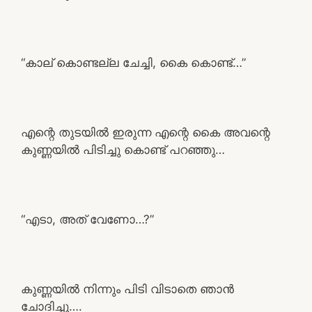
“കാല് കൊണ്ടല്ല ചേച്ചി, കൈ കൊണ്ട്…”
എന്റെ തുടയിൽ ഇരുന്ന എന്റെ കൈ അവന്റെ
കുണ്ണയിൽ പിടിച്ചു കൊണ്ട് പറഞ്ഞു…
“എടാ, അത് വേണോ…?”
കുണ്ണയിൽ നിന്നും പിടി വിടാതെ ഞാൻ
ചോദിച്ചു….