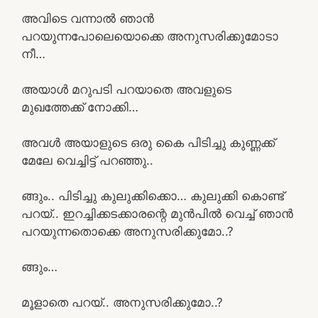
അവിടെ വന്നാൽ ഞാൻ
പറയുന്നപോലെയൊക്കെ അനുസരിക്കുമോടാ
നീ…
അയാൾ മറുപടി പറയാതെ അവളുടെ
മുഖത്തേക്ക് നോക്കി…
അവൾ അയാളുടെ ഒരു കൈ പിടിച്ചു കുണ്ണക്ക്
മേലേ വെച്ചിട്ട് പറഞ്ഞു..
ങ്ങും.. പിടിച്ചു കുലുക്കിക്കൊ… കുലുക്കി കൊണ്ട്
പറയ്.. ഇറച്ചിക്കടക്കാരന്റെ മുൻപിൽ വെച്ച് ഞാൻ
പറയുന്നതൊക്കെ അനുസരിക്കുമോ..?
ങ്ങും…
മൂളാതെ പറയ്.. അനുസരിക്കുമോ..?