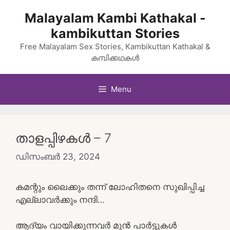
Skip
Malayalam Kambi Kathakal -
to
kambikuttan Stories
content
Free Malayalam Sex Stories, Kambikuttan Kathakal &
കമ്പിക്കഥകൾ
Menu
താളപ്പിഴകൾ – 7
ഡിസംബർ 23, 2024
കമന്റും ലൈക്കും തന്ന് ലോഹിതനെ സുഖിപ്പിച്ച
എല്ലാവർക്കും നന്ദി…
ആദ്യം വായിക്കുന്നവർ മുൻ പാർട്ടുകൾ