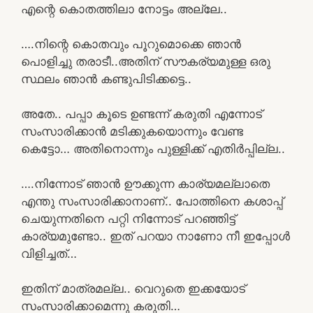
എന്റെ കൊതത്തിലാ നോട്ടം അല്ലേ..
….നിന്റെ കൊതവും പൂറുമൊക്കെ ഞാൻ
പൊളിച്ചു തരാടീ..അതിന് സൗകര്യമുള്ള ഒരു
സ്ഥലം ഞാൻ കണ്ടുപിടിക്കട്ടെ..
അതേ.. പപ്പാ കൂടെ ഉണ്ടന്ന് കരുതി എന്നോട്
സംസാരിക്കാൻ മടിക്കുകയൊന്നും വേണ്ട
കെട്ടോ… അതിനൊന്നും പുള്ളിക്ക് എതിർപ്പില്ല..
….നിന്നോട് ഞാൻ ഊക്കുന്ന കാര്യമല്ലാതെ
എന്തു സംസാരിക്കാനാണ്.. പോത്തിനെ കശാപ്പ്
ചെയുന്നതിനെ പറ്റി നിന്നോട് പറഞ്ഞിട്ട്
കാര്യമുണ്ടോ.. ഇത് പറയാ നാണോ നീ ഇപ്പോൾ
വിളിച്ചത്…
ഇതിന് മാത്രമല്ല.. വെറുതെ ഇക്കയോട്
സംസാരിക്കാമെന്നു കരുതി…