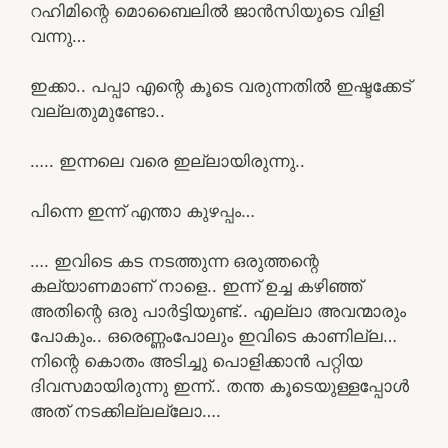
റഹിമിന്റെ മൊബൈലിൽ ജാൻസിയുടെ വിളി
വന്നു…
ഇക്കാ.. പപ്പാ എന്റെ കൂടെ വരുന്നതിൽ ഇഷ്ടക്കേട്
വല്ലതുമുണ്ടോ..
….. ഇന്നലെ വരെ ഇല്ലായിരുന്നു..
പിന്നെ ഇന്ന്‌ എന്താ കുഴപ്പം…
…. ഇവിടെ കട നടത്തുന്ന ഒരുത്തന്റെ
കല്യാണമാണ് നാളെ.. ഇന്ന്‌ ഉച്ച കഴിഞ്ഞ്
അതിന്റെ ഒരു പാർട്ടിയുണ്ട്.. എല്ലാ അവന്മാരും
പോകും.. ഒരെണ്ണംപോലും ഇവിടെ കാണില്ല…
നിന്റെ കൊതം അടിച്ചു പൊളിക്കാൻ പറ്റിയ
ദിവസമായിരുന്നു ഇന്ന്‌.. തന്ത കൂടെയുള്ളപ്പോൾ
അത് നടക്കില്ലല്ലോ….