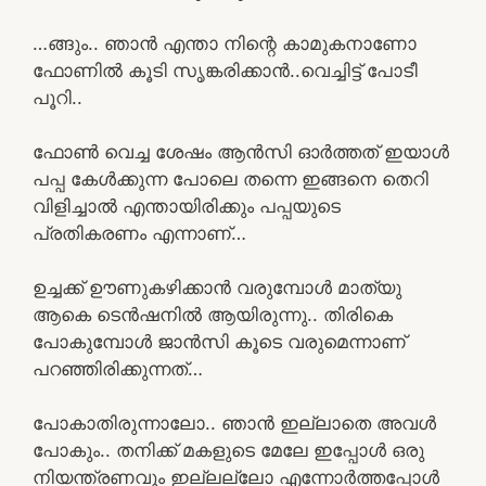
…ങ്ങും.. ഞാൻ എന്താ നിന്റെ കാമുകനാണോ
ഫോണിൽ കൂടി സൃങ്കരിക്കാൻ..വെച്ചിട്ട് പോടീ
പൂറി..
ഫോൺ വെച്ച ശേഷം ആൻസി ഓർത്തത്‌ ഇയാൾ
പപ്പ കേൾക്കുന്ന പോലെ തന്നെ ഇങ്ങനെ തെറി
വിളിച്ചാൽ എന്തായിരിക്കും പപ്പയുടെ
പ്രതികരണം എന്നാണ്…
ഉച്ചക്ക് ഊണുകഴിക്കാൻ വരുമ്പോൾ മാത്യു
ആകെ ടെൻഷനിൽ ആയിരുന്നു.. തിരികെ
പോകുമ്പോൾ ജാൻസി കൂടെ വരുമെന്നാണ്
പറഞ്ഞിരിക്കുന്നത്…
പോകാതിരുന്നാലോ.. ഞാൻ ഇല്ലാതെ അവൾ
പോകും.. തനിക്ക് മകളുടെ മേലേ ഇപ്പോൾ ഒരു
നിയന്ത്രണവും ഇല്ലല്ലോ എന്നോർത്തപ്പോൾ