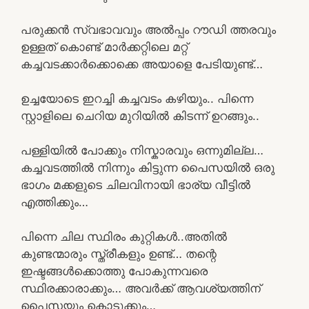
പരുക്കൻ സ്വഭാവവും അൽപ്പം റൗഡി ത്തരവും
ഉള്ളത് കൊണ്ട് മാർക്കറ്റിലെ മറ്റ്
കച്ചവടക്കാർക്കൊക്കെ അയാളെ പേടിയുണ്ട്…
ഉച്ചയോടെ ഇറച്ചി കച്ചവടം കഴിയും.. പിന്നെ
സ്റ്റാളിലെ ചെറിയ മുറിയിൽ കിടന്ന് ഉറങ്ങും..
പള്ളിയിൽ പോക്കും നിസ്കാരവും ഒന്നുമില്ല…
കച്ചവടത്തിൽ നിന്നും കിട്ടുന്ന പൈസയിൽ ഒരു
ഭാഗം മക്കളുടെ ചിലവിനായി ഭാര്യ വീട്ടിൽ
എത്തിക്കും…
പിന്നെ ചില സ്ഥിരം കുറ്റികൾ..അതിൽ
കുണ്ടന്മാരും സ്ത്രീകളും ഉണ്ട്… തന്റെ
ഇഷ്ടങ്ങൾക്കൊത്തു പോകുന്നവരെ
സ്ഥിരക്കാരാക്കും… അവർക്ക് ആവശ്യത്തിന്
പൈസയും കൊടുക്കും…