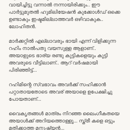
വായിച്ചിട്ടു വന്നാൽ നന്നായിരിക്കും.. ഈ
പാർട്ടുമുതൽ ഹുമിലിയേഷൻ കുക്കോൾഡ് ഒക്കെ
ഉണ്ടാകും ഇഷ്ടമില്ലാത്തവർ ഒഴിവാകുക..
ലോഹിതൻ.
മാർക്കറ്റിൽ എല്ലാവരും ഭായി എന്ന് വിളിക്കുന്ന
റഹിം നാൽപതു വയസുള്ള ആളാണ്..
അയാളുടെ ഭാര്യ രണ്ടു കുട്ടികളെയും കൂട്ടി
അവരുടെ വീട്ടിലാണ്.. ആറ് വർഷമായി
പിരിഞ്ഞിട്ട്…
റഹിമിന്റെ സ്വഭാവം അവർക്ക് സഹിക്കാൻ
പറ്റാതായതോടെ അവര് അയാളെ ഉപേക്ഷിച്ചു
പോയതാണ്…
വൈകൃതങ്ങൾ മാത്രം നിറഞ്ഞ ലൈംഗീകതയെ
അയാൾക്ക് അറിയത്തൊള്ളൂ… സ്ത്രീ കളെ ഒട്ടും
മതിക്കാത്ത മനുഷ്യൻ…