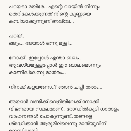
പറയടാ മയിരേ.. എന്റെ വായിൽ നിന്നും
തെറികേൾക്കുന്നത് നിന്റെ കുണ്ണയെ
കമ്പിയാക്കുന്നുണ്ട് അല്ലേ…
പറയ്..
ങ്ങും… അയാൾ ഒന്നു മൂളി…
നോക്ക്.. ഇപ്പോൾ എന്താ ബലം..
ആവശ്യമുള്ളപ്പോൾ ഈ ബാലമൊന്നും
കാണില്ലെന്നു മാത്രം…
നിനക്ക് കളയണോ..? ഞാൻ ചപ്പി തരാം…
അയാൾ വണ്ടിക്ക് വെളിയിലേക്ക് നോക്കി..
വിജനമായ സ്ഥലമാണ്.. റോഡിൽകൂടി ധാരാളം
വാഹനങ്ങൾ പോകുന്നുണ്ട്..തങ്ങളെ
ശ്രദ്ധിക്കാൻ ആരുമില്ലെന്നു മാത്യുവിന്
മനസിലായി..