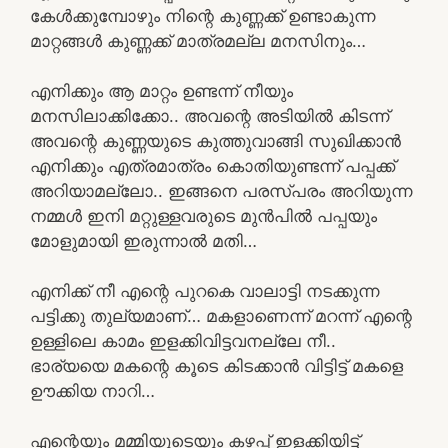
കേൾക്കുമ്പോഴും നിന്റെ കുണ്ണക്ക് ഉണ്ടാകുന്ന
മാറ്റങ്ങൾ കുണ്ണക്ക് മാത്രമല്ല മനസിനും…
എനിക്കും ആ മാറ്റം ഉണ്ടന്ന് നീയും
മനസിലാക്കിക്കോ.. അവന്റെ അടിയിൽ കിടന്ന്
അവന്റെ കുണ്ണയുടെ കുത്തുവാങ്ങി സുഖിക്കാൻ
എനിക്കും എത്രമാത്രം കൊതിയുണ്ടന്ന് പപ്പക്ക്
അറിയാമല്ലോ.. ഇങ്ങനെ പരസ്പരം അറിയുന്ന
നമ്മൾ ഇനി മറ്റുള്ളവരുടെ മുൻപിൽ പപ്പയും
മോളുമായി ഇരുന്നാൽ മതി…
എനിക്ക് നീ എന്റെ പുറകെ വാലാട്ടി നടക്കുന്ന
പട്ടിക്കു തുല്യമാണ്… മകളാണെന്ന് മറന്ന് എന്റെ
ഉള്ളിലെ കാമം ഇളക്കിവിട്ടവനല്ലേ നീ..
ഭാര്യയെ മകന്റെ കൂടെ കിടക്കാൻ വിട്ടിട്ട് മകളെ
ഊക്കിയ നാറി…
എന്റെയും മമ്മിയുടെയും കഴപ്പ് ഇളക്കിയിട്ട്