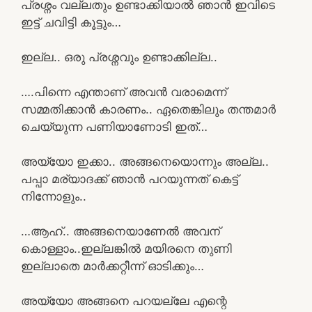
പ്രശ്നം വല്ലതും ഉണ്ടാക്കിയാൽ ഞാൻ ഇവിടെ
ഇട്ട് ചവിട്ടി കൂട്ടും…
ഇല്ല.. ഒരു പ്രശ്നവും ഉണ്ടാക്കില്ല..
….പിന്നെ എന്താണ് അവൻ വരാമെന്ന്
സമ്മതിക്കാൻ കാരണം.. ഏതെങ്കിലും തന്തമാർ
ചെയ്യുന്ന പണിയാണോടി ഇത്…
അയ്യോ ഇക്കാ.. അങ്ങനെയൊന്നും അല്ല..
പപ്പാ മര്യാദക്ക് ഞാൻ പറയുന്നത് കെട്ട്
നിന്നോളും..
…ആഹ്.. അങ്ങനെയാണേൽ അവന്
കൊള്ളാം..ഇല്ലങ്കിൽ മയിരനെ തുണി
ഇല്ലാതെ മാർക്കറ്റീന്ന്‌ ഓടിക്കും…
അയ്യോ അങ്ങനെ പറയല്ലേ എന്റെ