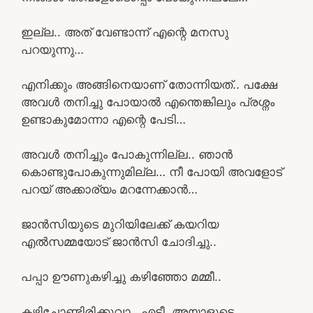
ഇല്ല.. അത് വേണ്ടാന്ന് എന്റെ മനസു
പറയുന്നു…
എനിക്കും അങ്ങിനെയാണ് തോന്നിയത്.. പക്ഷേ
അവൾ തനിച്ചു പോയാൽ എന്തെങ്കിലും പ്രശ്നം
ഉണ്ടാകുമോന്നാ എന്റെ പേടി…
അവൾ തനിച്ചും പോകുന്നില്ല.. ഞാൻ
കൊണ്ടുപോകുന്നുമില്ല… നീ പോയി അവളോട്
പറയ് അക്കാര്യം മറന്നേക്കാൻ…
ജാൻസിയുടെ മുറിയിലേക്ക് കയറിയ
എൽസമ്മയോട് ജാൻസി ചോദിച്ചു..
പപ്പാ ഊണുകഴിച്ചു കഴിഞ്ഞോ മമ്മീ..
കഴിച്ചോണ്ടിരിക്കുവാ.. എടീ..അയാളുടെ