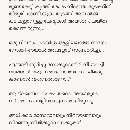
മുണ്ട് കേറ്റി കുത്തി രോമം നിറഞ്ഞ തുടകളിൽ
തിരുമി കാണിക്കുക. തുടങ്ങി അവ ൾക്ക്
കടികൂട്ടാനുള്ള ചേഷ്ടകൾ അയാൾ ചെയ്തു
കൊണ്ടിരുന്നു…
ഒരു ദിവസം കടയിൽ ആളില്ലാത്ത സമയം
നോക്കി അയാൾ അവളോട് സംസാരിച്ചു…
എന്താടീ തുറിച്ചു നോക്കുന്നത്…? നീ ഇറച്ചി
വാങ്ങാൻ വരുന്നതാണോ വേറെ വല്ലതും
കാണാൻ വരുന്നതാണോ..?
ആദ്യത്തെ വാചകം തന്നെ അയാളുടെ
സ്വഭാവം വെളിവാക്കുന്നതായിരുന്നു..
അധികാര മനോഭാവവും നിർഭയത്വവും
നിറഞ്ഞു നിൽക്കുന്ന വാക്കുകൾ…