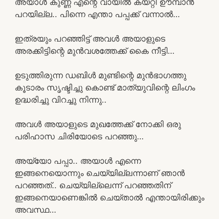
അയാൾ കുണ്ണ എന്റെ വായിൽ കയറ്റി ഊമ്പാൻ
പറയില്ല.. പിന്നെ എന്താ പപ്പക്ക് വന്നാൽ…
ഇത്രയും പറഞ്ഞിട്ട് അവൾ അയാളുടെ
അരക്കിട്ടിന്റെ മുൻവശത്തേക്ക് കൈ നീട്ടി…
ഉടുത്തിരുന്ന ഡബിൾ മുണ്ടിന്റെ മുൻഭാഗത്തു
കൂടാരം സൃഷ്ടിച്ചു കൊണ്ട് മാത്യുവിന്റെ ലിംഗം
ഉദ്ധരിച്ചു വിറച്ചു നിന്നു..
അവൾ അയാളുടെ മുഖത്തേക്ക് നോക്കി ഒരു
പരിഹാസ ചിരിയോടെ പറഞ്ഞു…
അയ്യോ പപ്പാ.. അയാൾ എന്നെ
ഇങ്ങനെയൊന്നും ചെയ്യില്ലന്നാണ് ഞാൻ
പറഞ്ഞത്.. ചെയ്യില്ലെന്ന് പറഞ്ഞതിന്
ഇങ്ങനെയാണെങ്കിൽ ചെയ്താൽ എന്തായിരിക്കും
അവസ്ഥ…