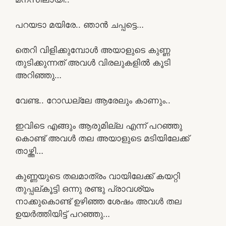
പറയടാ മയിരേ.. ഞാൻ ചപ്പട്ടെ…
തെറി വിളിക്കുമ്പോൾ അയാളുടെ കുണ്ണ
തുടിക്കുന്നത് അവൾ വിരലുകളിൽ കൂടി
അറിഞ്ഞു…
വേണ്ട.. റോഡല്ലേ ആരേലും കാണും..
ഇവിടെ എങ്ങും ആരുമില്ല എന്ന് പറഞ്ഞു
കൊണ്ട് അവൾ തല അയാളുടെ മടിയിലേക്ക്
താഴ്ത്തി…
കുണ്ണയുടെ തലമാത്രം വായിലേക്ക് കയറ്റി
തുപ്പല്കൂട്ടി ഒന്നു രണ്ടു പ്രാവശ്യം
നാക്കുകൊണ്ട് ഉഴിഞ്ഞ ശേഷം അവൾ തല
ഉയർത്തിയിട്ട് പറഞ്ഞു…