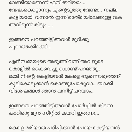
വേണ്ടിയാണെന്ന് എനിക്കറിയാം…
വേഷംകെട്ടൊന്നും എന്റെടുത്തു വേണ്ടാ.. നല്ല
കുട്ടിയായി വന്നാൽ ഇന്ന്‌ രാത്രിയിലേക്കുള്ള വക
അവിടുന്ന് കിട്ടും…..
ഇങ്ങനെ പറഞ്ഞിട്ട് അവൾ മുറിക്കു
പുറത്തേക്കിറങ്ങി…
എൽസമ്മയുടെ അടുത്ത് വന്ന് അവളുടെ
തൊളിൽ കൈവെച്ചു കൊണ്ട് പറഞ്ഞു…
മമ്മീ നിന്റെ കെട്ടിയവൻ മകളെ ആണൊരുത്തന്
കൂട്ടികൊടുക്കാൻ കൊണ്ടുപോകുവാ.. ബാക്കി
വിശേഷങ്ങൾ ഞാൻ വന്നിട്ട് പറയാം..
ഇങ്ങനെ പറഞ്ഞിട്ട് അവൾ പോർച്ചിൽ കിടന്ന
കാറിന്റെ മുൻ സീറ്റിൽ കയറി ഇരുന്നു…
മകളെ മരിയാത പഠിപ്പിക്കാൻ പോയ കെട്ടിയവൻ