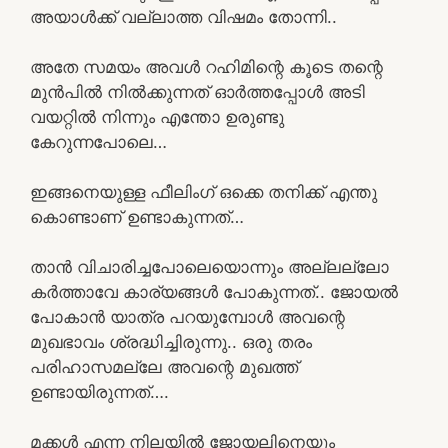
അയാൾക്ക് വല്ലാത്ത വിഷമം തോന്നി..
അതേ സമയം അവൾ റഹിമിന്റെ കൂടെ തന്റെ
മുൻപിൽ നിൽക്കുന്നത് ഓർത്തപ്പോൾ അടി
വയറ്റിൽ നിന്നും എന്തോ ഉരുണ്ടു
കേറുന്നപോലെ…
ഇങ്ങനെയുള്ള ഫീലിംഗ് ഒക്കെ തനിക്ക് എന്തു
കൊണ്ടാണ് ഉണ്ടാകുന്നത്…
താൻ വിചാരിച്ചപോലെയൊന്നും അല്ലല്ലോ
കർത്താവേ കാര്യങ്ങൾ പോകുന്നത്.. ജോയൽ
പോകാൻ യാത്ര പറയുമ്പോൾ അവന്റെ
മുഖഭാവം ശ്രദ്ധിച്ചിരുന്നു.. ഒരു തരം
പരിഹാസമല്ലേ അവന്റെ മുഖത്ത്
ഉണ്ടായിരുന്നത്….
മക്കൾ എന്ന നിലയിൽ ജോയലിനെയും