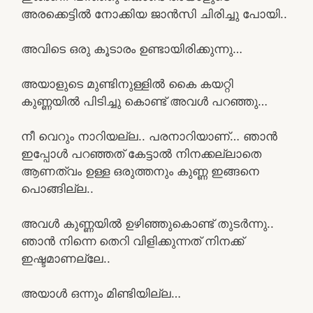
അരക്കെട്ടിൽ നോക്കിയ ജാൻസി ചിരിച്ചു പോയി..
അവിടെ ഒരു കൂടാരം ഉണ്ടായിരിക്കുന്നു…
അയാളുടെ മുണ്ടിനുള്ളിൽ കൈ കയറ്റി
കുണ്ണയിൽ പിടിച്ചു കൊണ്ട് അവൾ പറഞ്ഞു…
നീ വെറും നാറിയല്ല.. പരനാറിയാണ്… ഞാൻ
ഇപ്പോൾ പറഞ്ഞത് കേട്ടാൽ നിനക്കല്ലാതെ
ആണത്വം ഉള്ള ഒരുത്തനും കുണ്ണ ഇങ്ങനെ
പൊങ്ങില്ല..
അവൾ കുണ്ണയിൽ ഉഴിഞ്ഞുകൊണ്ട് തുടർന്നു..
ഞാൻ നിന്നെ തെറി വിളിക്കുന്നത്‌ നിനക്ക്
ഇഷ്ടമാണല്ലേ..
അയാൾ ഒന്നും മിണ്ടിയില്ല…