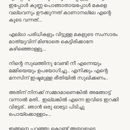
ഇപ്പോൾ കുണ്ണ പൊങ്ങാതായപ്പോൾ മകളെ
വല്ലവനും ഊക്കുന്നത് കാണാനല്ലേ എന്റെ
കൂടെ വന്നത്…
എല്ലാ പരിധികളും വിട്ടുള്ള മകളുടെ സംസാരം
മാത്യുവിന് മിണ്ടാതെ കെട്ടിരിക്കാനേ
കഴിഞ്ഞൊള്ളൂ…
നിന്റെ സുഖത്തിനു വേണ്ടി നീ എന്നെയും
മമ്മിയെയും ഉപയോഗിച്ചു.. എനിക്കും എന്റെ
മനസിന്‌ ഇഷ്ടമുള്ള രീതിയിൽ സുഖിക്കണം..
അതിന് നിനക്ക് സമ്മദമാണെങ്കിൽ അങ്ങോട്ട്
വന്നാൽ മതി.. ഇല്ലങ്കിൽ എന്നെ ഇവിടെ ഇറക്കി
വിട്ടേര്.. ഞാൻ ഒരു ഓട്ടോ പിടിച്ചു
പൊയ്ക്കൊള്ളാം…
ഇങ്ങനെ പറഞ്ഞു കൊണ്ട് അയാളുടെ