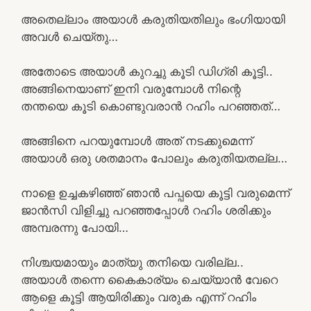
അതെല്ലാം അയാൾ കരുതിയതിലും ഭംഗിയായി
അവൾ ചെയ്തു…
അതോടെ അയാൾ കുറച്ചു കൂടി ഡിഗ്രി കൂട്ടി..
അങ്ങിനെയാണ് ഇനി വരുമ്പോൾ നിന്റെ
തന്തയെ കൂടി കൊണ്ടുവരാൻ റഹിം പറഞ്ഞത്…
അങ്ങിനെ പറയുമ്പോൾ അത് നടക്കുമെന്ന്
അയാൾ ഒരു ശതമാനം പോലും കരുതിയതല്ല…
നാളെ ഉച്ചകഴിഞ്ഞ് ഞാൻ പപ്പയെ കൂട്ടി വരുമെന്ന്
ജാൻസി വിളിച്ചു പറഞ്ഞപ്പോൾ റഹിം ശരിക്കും
അമ്പരന്നു പോയി…
നിശ്ചയമായും മാത്യു തനിയെ വരില്ല..
അയാൾ തന്നെ കൈകാര്യം ചെയ്യാൻ വേറെ
ആളെ കൂട്ടി ആയിരിക്കും വരുക എന്ന് റഹിം