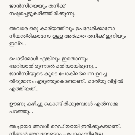
ജാൻസിയെയും തനിക്ക്
നഷ്ടപ്പെട്ടുകഴിഞ്ഞിരിക്കുന്നു.
അവരെ ഒരു കാര്യത്തിലും ഉപദേശിക്കാനോ
നിയന്ത്രിക്കാനോ ഉള്ള അർഹത തനിക്ക് ഇനിയും
ഇല്ല..
പൊടിമോൾ എങ്കിലും ഇതൊന്നും
അറിയാതിരുന്നാൽ മതിയായിരുന്നു…
ജാൻസിയുടെ കൂടെ പോകില്ലെന്ന ഉറച്ച
തീരുമാനം എടുത്തുകൊണ്ടാണ്.. മാത്യു വീട്ടിൽ
എത്തിയത്…
ഊണു കഴിച്ചു കൊണ്ടിരിക്കുമ്പോൾ എൽസമ്മ
പറഞ്ഞു…
അച്ചായാ അവൾ റെഡിയായി ഇരിക്കുകയാണ്..
നിങ്ങൾ അവളോടൊപ്പം പോകുന്നില്ലേ…