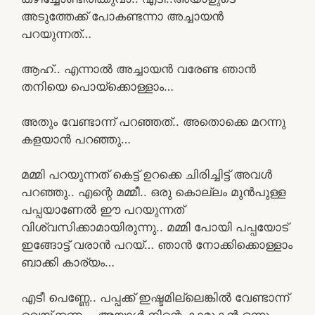
അടുത്തേക്ക് പോകണ്ടന്നാ അച്ചായൻ
പറയുന്നത്…
ആഹ്.. എന്നാൽ അച്ചായൻ വരേണ്ട ഞാൻ
തനിയെ പൊയ്ക്കൊള്ളാം…
അതും വേണ്ടാന്ന് പറഞ്ഞത്.. അതൊക്കെ മറന്നു
കളയാൻ പറഞ്ഞു…
മമ്മി പറയുന്നത് കെട്ട് ഉറക്കെ ചിരിച്ചിട്ട് അവൾ
പറഞ്ഞു.. എന്റെ മമ്മീ.. ഒരു കൊല്ലം മുൻപുള്ള
പപ്പയാണേൽ ഈ പറയുന്നത്
വിശ്വസിക്കാമായിരുന്നു.. മമ്മി പോയി പപ്പയോട്
ഇങ്ങോട്ട് വരാൻ പറയ്… ഞാൻ നോക്കിക്കൊള്ളാം
ബാക്കി കാര്യം…
എടീ പെണ്ണേ.. പപ്പക്ക് ഇഷ്ടമില്ലെങ്കിൽ വേണ്ടാന്ന്
വെയ്ക്കണം.. അയാൾ നിന്റെ കാമുകൻ ഒന്നും