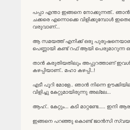
പപ്പാ എന്താ ഇങ്ങനെ നോക്കുന്നത്.. ഞ
ചക്കരെ എന്നൊക്കെ വിളിക്കുമ്പോൾ ഇതെന
വരുവാണ്…
ആ സമയത്ത് എനിക്ക് ഒരു പുരുഷനെയാണ
പെണ്ണായി കണ്ട് റഫ്‌ ആയി പെരുമാറുന്ന
താൻ കരുതിയതിലും അപ്പുറത്താണ് ഇവ
കഴപ്പിയാണ്.. മഹാ കഴപ്പി..!
എടീ പൂറി മോളേ.. ഞാൻ നിന്നെ ഊക്കിയില്
വിളിച്ചു കേറ്റുമായിരുന്നു അല്ലേ…
ആഹ്.. കേറ്റും… കടി മാറ്റണ്ടേ….. ഇനി ആര
ഇങ്ങനെ പറഞ്ഞു കൊണ്ട് ജാൻസി സ്വയം 