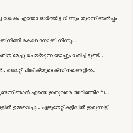
ശേഷം എന്തോ ഓർത്തിട്ട് വീണ്ടും തുറന്ന് അൽപ്പം
ക്ക് നീങ്ങി മകളെ നോക്കി നിന്നു…
് മേച്ചു ചെയ്യുന്ന ടോപ്പും ധരിച്ചിട്ടുണ്ട്…
 ലൈറ്റ് പിങ്ക് ക്യുടെക്സ് നഖങ്ങളിൽ..
യുണ്ടന്ന് ഞാൻ എന്തെ ഇതുവരെ അറിഞ്ഞില്ല…
മ്മവെച്ചു… എഴുനേറ്റ് കട്ടിലിൽ ഇരുന്നിട്ട്