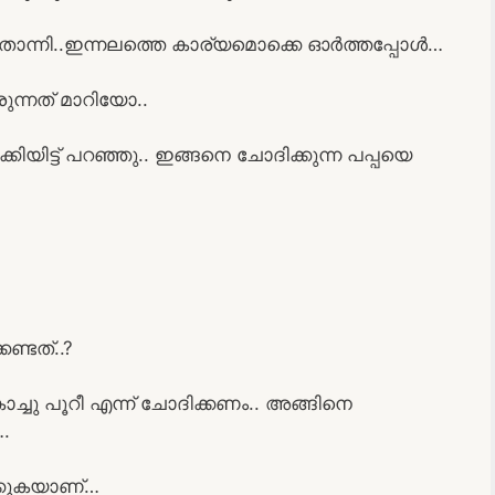
തോന്നി..ഇന്നലത്തെ കാര്യമൊക്കെ ഓർത്തപ്പോൾ…
ുന്നത് മാറിയോ..
ിയിട്ട് പറഞ്ഞു.. ഇങ്ങനെ ചോദിക്കുന്ന പപ്പയെ
്ടത്..?
ൊച്ചു പൂറീ എന്ന് ചോദിക്കണം.. അങ്ങിനെ
.
ക്കുകയാണ്…