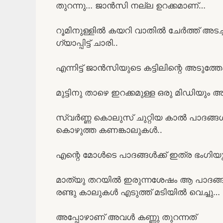
തുറന്നു… ജാൻസി നല്ല ഉറക്കമാണ്…
റൂമിനുള്ളിൽ കയറി വാതിൽ ചേർത്ത് അടച്ച 
ഗ്യാപ്പിട്ട് ചാരി..
എന്നിട്ട് ജാൻസിയുടെ കട്ടിലിന്റെ അടുത്തേ
മുട്ടിനു താഴെ ഇറക്കമുള്ള ഒരു മിഡിയും അതിന
സ്വർണ്ണ കൊലുസ് ചുറ്റിയ കാൽ പാദങ്ങൾ..
കൊഴുത്ത കണങ്കാലുകൾ..
എന്റെ മോൾടെ പാദങ്ങൾക്ക് ഇത്ര ഭംഗി
മാത്യു തറയിൽ ഇരുന്നശേഷം ആ പാദങ്ങളിൽ ഉ
രണ്ടു കാലുകൾ എടുത്ത് മടിയിൽ വെച്ചു…
അപ്പോഴാണ് അവൾ കണ്ണു തുറന്നത്