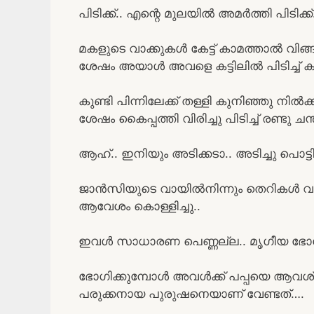
പിടിക്ക്.. എന്റെ മുലയിൽ അമർത്തി പിടിക്ക
മകളുടെ വാക്കുകൾ കേട്ട് കാമത്താൽ വിങ്ങി
ശേഷം അയാൾ അവളെ കട്ടിലിൽ പിടിച്ച് കുന
കുണ്ടി പിന്നിലേക്ക് തള്ളി കുനിഞ്ഞു നിൽ
ശേഷം കൈപ്പത്തി വിരിച്ചു പിടിച്ച് രണ്ടു
ആഹ്.. ഇനിയും അടിക്കടാ.. അടിച്ചു പൊട്ടി
ജാൻസിയുടെ വായിൽനിന്നും തെറികൾ വര
ആവേശം കൊള്ളിച്ചു..
ഇവൾ സാധാരണ പെണ്ണല്ല.. മൃഗീയ ഭോഗമ
ഭോഗിക്കുമ്പോൾ അവൾക്ക് പപ്പയെ ആവശ്യമി
പരുക്കനായ പുരുഷനെയാണ് വേണ്ടത്….