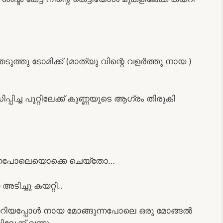
െടുത്തു ടോമിക്ക് (മാത്യു വിന്റെ വളർത്തു നായ )
ച്ച പൂറ്റിലേക്ക് കുണ്ണയുടെ ആഗ്രം തിരുകി
നുന്നപോലെയൊക്കെ ചെയ്തോ…
ിച്ചു കയറ്റി..
 കയറിയപ്പോൾ നായ മോങ്ങുന്നപോലെ ഒരു മോങ്ങൽ