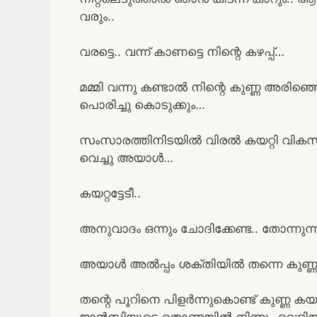
വരും..
വരട്ടെ.. വന്ന് കാണട്ടെ നിന്റെ കഴപ്പ്…
മമ്മി വന്നു കണ്ടാൽ നിന്റെ കുണ്ണ അരിഞ്ഞ
പൊരിച്ചു കൊടുക്കും…
സംസാരത്തിനിടയിൽ വിരൽ കയറ്റി വികസിപ്പി
വെച്ചു അയാൾ…
കയറ്റട്ടേടീ..
അനുവാദം ഒന്നും ചോദിക്കേണ്ട.. തോന്
അയാൾ അൽപ്പം ശക്തിയിൽ തന്നെ കുണ്ണ അട
തന്റെ പൂറിനെ പിളർന്നുകൊണ്ട് കുണ്ണ