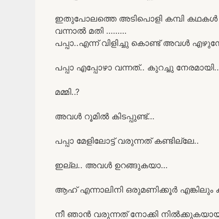
ഇതുപോലത്തെ അടിപൊളി കമ്പി കഥകൾ വ
വന്നാൽ മതി ………
പപ്പാ..എന്ന് വിളിച്ചു കൊണ്ട് അവൾ എഴുനേറ
പപ്പാ എപ്പോഴാ വന്നത്.. കുറച്ചു നേരമായി..
മമ്മി..?
അവൾ റൂമിൽ കിടപ്പുണ്ട്…
പപ്പാ മേളിലോട്ട് വരുന്നത് കണ്ടില്ലേ..
ഇല്ല.. അവൾ ഉറങ്ങുകയാ…
ആഹ് എന്നാലിനി ഒരുമണിക്കൂർ എങ്കിലു
നീ ഞാൻ വരുന്നത് നോക്കി നിൽക്കുകയായിര