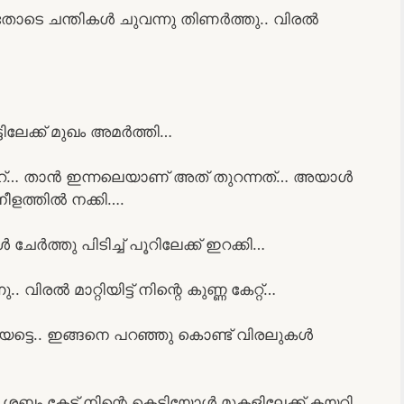
തോടെ ചന്തികൾ ചുവന്നു തിണർത്തു.. വിരൽ
ലേക്ക് മുഖം അമർത്തി…
ൂറ്… താൻ ഇന്നലെയാണ് അത് തുറന്നത്… അയാൾ
 നീളത്തിൽ നക്കി….
 ചേർത്തു പിടിച്ച് പൂറിലേക്ക് ഇറക്കി…
 വിരൽ മാറ്റിയിട്ട് നിന്റെ കുണ്ണ കേറ്റ്‌…
 പുകയട്ടെ.. ഇങ്ങനെ പറഞ്ഞു കൊണ്ട് വിരലുകൾ
ബ്ദം കേട്ട് നിന്റെ കെട്ടിയോൾ മുകളിലേക്ക് കയറി