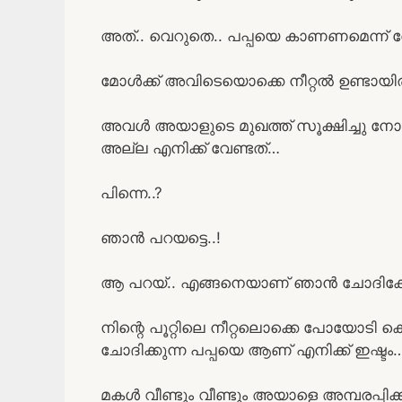
അത്.. വെറുതെ.. പപ്പയെ കാണണമെന്ന് 
മോൾക്ക് അവിടെയൊക്കെ നീറ്റൽ ഉണ്ടായിര
അവൾ അയാളുടെ മുഖത്ത് സൂക്ഷിച്ചു നോക്ക
അല്ല എനിക്ക് വേണ്ടത്…
പിന്നെ..?
ഞാൻ പറയട്ടെ..!
ആ പറയ്.. എങ്ങനെയാണ് ഞാൻ ചോദിക്കേണ
നിന്റെ പൂറ്റിലെ നീറ്റലൊക്കെ പോയോടി ക
ചോദിക്കുന്ന പപ്പയെ ആണ് എനിക്ക് ഇഷ്ടം…
മകൾ വീണ്ടും വീണ്ടും അയാളെ അമ്പരപ്പി