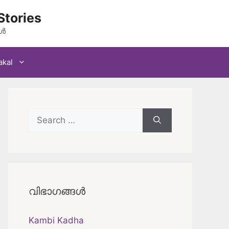
Stories
കൾ
akal
Search
for:
വിഭാഗങ്ങൾ
Kambi Kadha