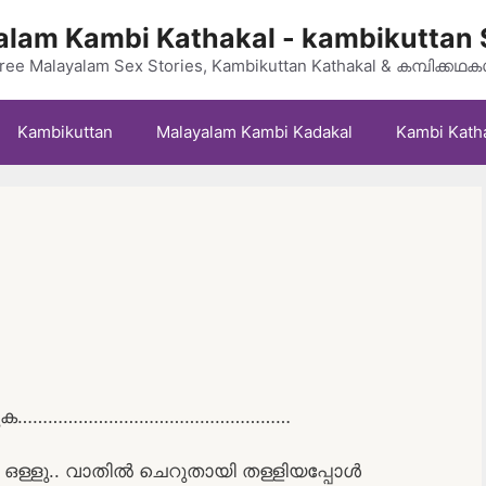
lam Kambi Kathakal - kambikuttan 
ree Malayalam Sex Stories, Kambikuttan Kathakal & കമ്പിക്കഥ
Kambikuttan
Malayalam Kambi Kadakal
Kambi Kath
ഡ് വിടുക………………………………………………
േ ഒള്ളു.. വാതിൽ ചെറുതായി തള്ളിയപ്പോൾ